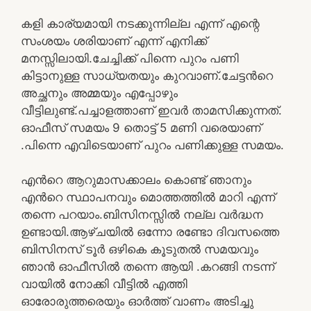
കളി കാര്യമായി നടക്കുന്നില്ല എന്ന് എന്റെ
സംശയം ശരിയാണ് എന്ന് എനിക്ക്
മനസ്സിലായി.ചേച്ചിക്ക് പിന്നെ പുറം പണി
കിട്ടാനുള്ള സാധ്യതയും കുറവാണ്.ചേട്ടൻറെ
അച്ഛനും അമ്മയും എപ്പോഴും
വീട്ടിലുണ്ട്.പച്ചാളത്താണ് ഇവർ താമസിക്കുന്നത്.
ഓഫീസ് സമയം 9 തൊട്ട് 5 മണി വരെയാണ്
.പിന്നെ എവിടെയാണ് പുറം പണിക്കുള്ള സമയം.
എൻറെ ആറുമാസക്കാലം കൊണ്ട് ഞാനും
എൻറെ സ്ഥാപനവും മൊത്തത്തിൽ മാറി എന്ന്
തന്നെ പറയാം.ബിസിനസ്സിൽ നല്ല വർദ്ധന
ഉണ്ടായി.ആഴ്ചയിൽ ഒന്നോ രണ്ടോ ദിവസത്തെ
ബിസിനസ് ടൂർ ഒഴികെ കൂടുതൽ സമയവും
ഞാൻ ഓഫീസിൽ തന്നെ ആയി .കറങ്ങി നടന്ന്
വായിൽ നോക്കി വീട്ടിൽ എത്തി
ഓരോരുത്തരെയും ഓർത്ത് വാണം അടിച്ചു