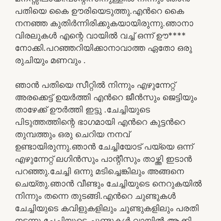
പതിയെ കൈ ഊരിയെടുത്തു.എൻറെ കൈ
നനഞ്ഞ കുതിർന്നിരിക്കുകയായിരുന്നു.ഞാനാ
വിരലുകൾ എന്റെ വായിൽ വച്ച് ഒന്ന് ഊ****
നോക്കി.പറഞ്ഞറിയിക്കാനാവാത്ത ഏതോ ഒരു
രുചിയും മണവും .
ഞാൻ പതിയെ സീറ്റിൽ നിന്നും എഴുന്നേറ്റ്
അരക്കെട്ട് ഉയർത്തി എൻറെ ജീൻസും ജെട്ടിയും
താഴേക്ക് ഊർത്തി ഇട്ടു .ചേച്ചിയുടെ
പിടുത്തത്തിന്റെ ഭാഗമായി എൻറെ കുട്ടൻറെ
തുമ്പത്തും ഒരു ചെറിയ നനവ്
ഉണ്ടായിരുന്നു.ഞാൻ ചേച്ചിയോട് പയ്യെ ഒന്ന്
എഴുന്നേറ്റ് ലഗിൻസും പാന്റീസും താഴ്ത്തി ഇടാൻ
പറഞ്ഞു.ചേച്ചി ഒന്നു മടിച്ചെങ്കിലും അങ്ങനെ
ചെയ്തു.ഞാൻ വീണ്ടും ചേച്ചിയുടെ നെറുകയിൽ
നിന്നും തന്നെ തുടങ്ങി.എൻറെ ചുണ്ടുകൾ
ചേച്ചിയുടെ കവിളുകളിലും ചൂണ്ടുകളിലും പരതി
നടന്നു.ചേച്ചിയുടെ ചുണ്ടുകൾ വായിൽ ആക്കി