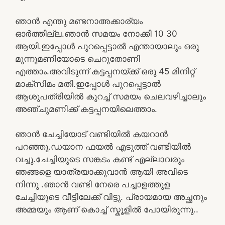
ഞാൻ എന്തു മണ്ടനാഅക്കാര്യം
ഓർത്തില്ല.ഞാൻ സമയം നോക്കി 10 30
ആയി.ഇപ്പോൾ പുറപ്പെട്ടാൽ എന്തായാലും ഒരു
മൂന്നുമണിയോടെ ചെറുതോണി
എത്താം.അവിടുന്ന് കട്ടപ്പനയ്ക്ക് ഒരു 45 മിനിറ്റ്
മാക്സിമം മതി.ഇപ്പോൾ പുറപ്പെട്ടാൽ
ആശുപത്രിയിൽ കുറച്ച് സമയം ചെലവഴിച്ചാലും
അഞ്ചുമണിക്ക് കട്ടപ്പനയിലെത്താം.
ഞാൻ ചേച്ചിയോട് വണ്ടിയിൽ കയറാൻ
പറഞ്ഞു.ഡയാന ഫയൽ എടുത്ത് വണ്ടിയിൽ
വച്ചു.ചേച്ചിയുടെ സങ്കടം കണ്ട് എല്ലാവരും
ഞങ്ങളെ യാത്രയാക്കുവാൻ ആയി അവിടെ
നിന്നു .ഞാൻ വണ്ടി നേരെ പച്ചാളത്തുള
ചേച്ചിയുടെ വീട്ടിലേക്ക് വിട്ടു. പ്രായമായ അച്ഛനും
അമ്മയും ആണ് കൊച്ച് സ്കൂളിൽ പോയിരുന്നു..