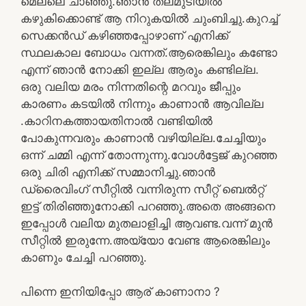
മെല്ലെ ചാഞ്ഞു.ഞാൻ തലമുടിയിൽ
കഴുകിക്കൊണ്ട് ആ നിറുകയിൽ ചുംബിച്ചു.കുറച്ച്
സെക്കൻഡ് കഴിഞ്ഞപ്പോഴാണ് എനിക്ക്
സ്ഥലകാല ബോധം വന്നത്.ആരെങ്കിലും കണ്ടോ
എന്ന് ഞാൻ നോക്കി ഇല്ല ആരും കണ്ടില്ല.
ഒരു വലിയ മരം നിന്നതിന്റെ മറവും ജീപ്പും
കാരണം കടയിൽ നിന്നും കാണാൻ ആവില്ല
.കാറിനകത്തായതിനാൽ വണ്ടിയിൽ
പോകുന്നവരും കാണാൻ വഴിയില്ല.ചേച്ചിയും
ഒന്ന് ചമ്മി എന്ന് തോന്നുന്നു.വോൾട്ടേജ് കുറഞ്ഞ
ഒരു ചിരി എനിക്ക് സമ്മാനിച്ചു.ഞാൻ
ഡ്രൈവിംഗ് സീറ്റിൽ വന്നിരുന്ന സീറ്റ് ബെൽറ്റ്
ഇട്ട് തിരിഞ്ഞുനോക്കി പറഞ്ഞു.അതെ അങ്ങനെ
ഇപ്പോൾ വലിയ മുതലാളിച്ചി ആവണ്ട.വന്ന് മുൻ
സീറ്റിൽ ഇരുന്നേ.അയ്യോ വേണ്ട ആരെങ്കിലും
കാണും ചേച്ചി പറഞ്ഞു.
പിന്നെ ഇനിയിപ്പോ ആര് കാണാനാ ?