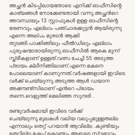
അച്ഛൻ കിടപ്പിലായതോടെ എനിക്ക് ഓഫീസിന്റെ
കാര്യങ്ങൾ നോക്കേണ്ടതായി വന്നു.അച്ഛൻറെ
അവസ്ഥയും 13 സ്റ്റാഫുകൾ ഉള്ള ഓഫീസിന്റെ
ഭരണവും എല്ലാം പഞ്ചാരക്കുട്ടൻ ആയിരുന്നു
എന്നെ അല്പം മുരടൻ ആക്കി
തുടങ്ങി.പാക്കിങ്ങിലും ഫീൽഡിലും എല്ലാം
പുരുഷന്മാരായിരുന്നു.ഓഫീസിൽ ആകെ മൂന്ന്
സ്ത്രീകളാണ് ഉള്ളത്.വത്സ ചേച്ചി 55 അടുത്ത
പ്രായം ക്ലീനിങ്ങിലാണ്.എന്നെ മകനെ
പോലെയാണ് കാണുന്നത്.വർഷങ്ങളായി ഇവിടെ
വർക്ക് ചെയ്യുന്നു.അടുത്ത ആൾ ഡയാന
അക്കൗണ്ട്സിലാണ് എൻറെ പ്രായം
തന്നെ.വെളുത്ത് മെലിഞ്ഞ സുന്ദരി .
രണ്ടുവർഷമായി ഇവിടെ വർക്ക്
ചെയ്യുന്നു.മുലകൾ വലിയ വലുപ്പമുള്ളതല്ല
എന്നാലും തെറ്റ് പറയാൻ ആവില്ല .കുണ്ടിയും
തെറ്റില്ല.ഷേപ്പ് കൊണ്ടും ആളുടെ സ്വഭാവം