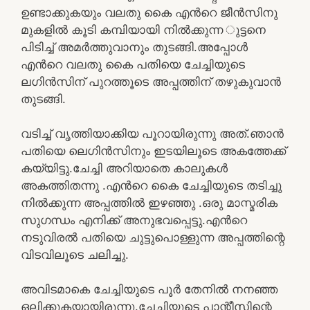
ഉണ്ടാക്കുകയും വലതു കൈ എൻറെ ജീൻസിനു
മുകളിൽ കൂടി കമ്പിയായി നിൽക്കുന്ന ുട്ടനെ
പിടിച്ച് അമര്‍ത്തുവാനും തുടങ്ങി.അപ്പോൾ
എൻറെ വലതു കൈ പതിയെ ചേച്ചിയുടെ
ലഗിൻസിന് പുറത്തൂടെ അപ്പത്തിന് തഴുകുവാൻ
തുടങ്ങി.
വടിച്ച് വൃത്തിയാക്കിയ പൂറായിരുന്നു അത്.ഞാൻ
പതിയെ ലെഗിൻസിനും ഇടയിലൂടെ അകത്തേക്ക്
കയ്യിട്ടു.ചേച്ചി അറിയാതെ കാലുകൾ
അകത്തിതന്നു .എൻറെ കൈ ചേച്ചിയുടെ തടിച്ചു
നിൽക്കുന്ന അപ്പത്തിൽ ഇഴഞ്ഞു .ഒരു മാസ്മരിക
സുഗന്ധം എനിക്ക് അനുഭവപ്പെട്ടു.എൻറെ
നടുവിരൽ പതിയെ ചുട്ടുപൊള്ളുന്ന അപ്പത്തിന്റെ
വിടവിലൂടെ ചലിച്ചു.
അവിടമാകെ ചേച്ചിയുടെ പൂർ തേനിൽ നനഞ്ഞ
ഒലിക്കുകയായിരുന്നു.ചേച്ചിയുടെ പാന്റീസിന്റെ