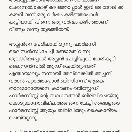
ചേരുന്നത്.കോഴ്സ് കഴിഞ്ഞപ്പോൾ ഇവിടെ ജോലിക്ക്
കയറി.വന്ന് ഒരു വർഷം കഴിഞ്ഞപ്പോൾ
കുട്ടിയായി.പിന്നെ ഒരു വർഷം കഴിഞ്ഞാണ്
വീണ്ടും വന്നു തുടങ്ങിയത്.
അച്ഛൻറെ പേരിലായിരുന്നു ഫാർമസി
ലൈസൻസ് .ചേച്ചി രണ്ടാമത് വന്നു
തുടങ്ങിയപ്പോൾ അച്ഛൻ ചേച്ചിയുടെ പേര് കൂടി
ലൈസൻസിൽ ആഡ് ചെയ്തു.അത്
എന്തായാലും നന്നായി അല്ലെങ്കിൽ അച്ഛന്
വരാൻ പറ്റാത്തപ്പോൾ ബിസിനസ് ആകെ
താറുമാറായേനെ .കാരണം രജിസ്റ്റേഡ്
ഫാർമസിസ്റ്റ് ന്റെ സാധനങ്ങൾ ബില്ല് ചെയ്തു
കൊടുക്കാനാവില്ല.അങ്ങനെ ചേച്ചി ഞങ്ങളുടെ
ഫാർമസിസ്റ്റ് ആയും ബില്ലിങ്ങും കൈകാര്യം
ചെയ്യുന്നു.