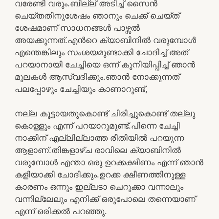
വരേണ്ടി വരും.ബില്ല് അടിച്ച് സൈൻ
ചെയ്തതിനുശേഷം ഞാനും ചെക്ക് ചെയ്ത്
ശേഷമാണ് സാധനങ്ങൾ പാഴ്സൽ
അയക്കുന്നത്.എൻറെ ക്യാബിനിൽ വരുമ്പോൾ
എന്തെങ്കിലും സംശയമുണ്ടാക്കി ചോദിച്ച് അത്
പറയാനായി ചേച്ചിയെ ഒന്ന് കുനിയിപ്പിച്ച് ഞാൻ
മുലകൾ ആസ്വദിക്കും.ഞാൻ നോക്കുന്നത്
പലപ്പോഴും ചേച്ചിയും കാണാറുണ്ട്,
നല്ല കൂട്ടായതുകൊണ്ട് ചിരിച്ചുകൊണ്ട് തല്ലു
കൊള്ളും എന്ന് പറയാറുമുണ്ട്.പിന്നെ ചേച്ചി
നാക്കിന് എല്ലില്ലാത്ത രീതിയിൽ പറയുന്ന
ആളാണ്.തിങ്കളാഴ്ച രാവിലെ ക്യാബിനിൽ
വരുമ്പോൾ എന്താ ഒരു ഉറക്കക്ഷീണം എന്ന് ഞാൻ
കളിയാക്കി ചോദിക്കും.ഉറക്ക ക്ഷീണത്തിനുള്ള
കാരണം ഒന്നും ഇല്ലടാ ചെറുക്കാ വന്നാലും
വന്നില്ലേലും എനിക്ക് ഒരുപോലെ തന്നെയാണ്
എന്ന് ഒരിക്കൽ പറഞ്ഞു.