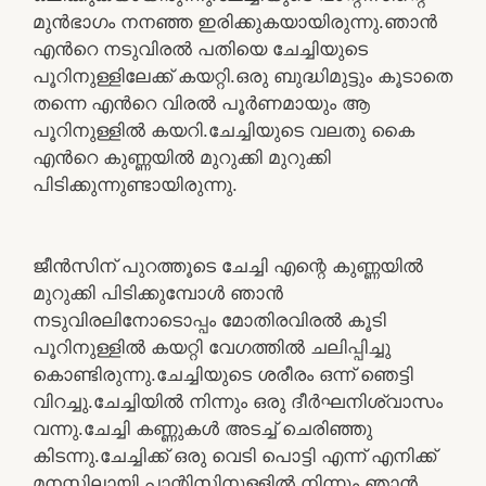
മുൻഭാഗം നനഞ്ഞ ഇരിക്കുകയായിരുന്നു.ഞാൻ
എൻറെ നടുവിരൽ പതിയെ ചേച്ചിയുടെ
പൂറിനുള്ളിലേക്ക് കയറ്റി.ഒരു ബുദ്ധിമുട്ടും കൂടാതെ
തന്നെ എൻറെ വിരൽ പൂർണമായും ആ
പൂറിനുള്ളിൽ കയറി.ചേച്ചിയുടെ വലതു കൈ
എൻറെ കുണ്ണയിൽ മുറുക്കി മുറുക്കി
പിടിക്കുന്നുണ്ടായിരുന്നു.
ജീൻസിന് പുറത്തൂടെ ചേച്ചി എന്റെ കുണ്ണയിൽ
മുറുക്കി പിടിക്കുമ്പോൾ ഞാൻ
നടുവിരലിനോടൊപ്പം മോതിരവിരൽ കൂടി
പൂറിനുള്ളിൽ കയറ്റി വേഗത്തിൽ ചലിപ്പിച്ചു
കൊണ്ടിരുന്നു.ചേച്ചിയുടെ ശരീരം ഒന്ന് ഞെട്ടി
വിറച്ചു.ചേച്ചിയിൽ നിന്നും ഒരു ദീർഘനിശ്വാസം
വന്നു.ചേച്ചി കണ്ണുകൾ അടച്ച് ചെരിഞ്ഞു
കിടന്നു.ചേച്ചിക്ക് ഒരു വെടി പൊട്ടി എന്ന് എനിക്ക്
മനസ്സിലായി.പാന്റിസിനുള്ളിൽ നിന്നും ഞാൻ