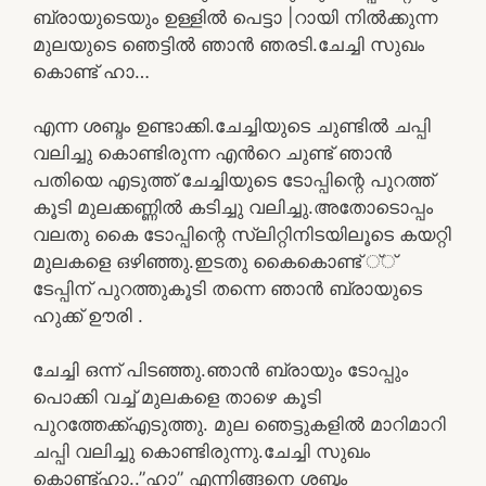
ബ്രായുടെയും ഉള്ളിൽ പെട്ടാ |റായി നിൽക്കുന്ന
മുലയുടെ ഞെട്ടിൽ ഞാൻ ഞരടി.ചേച്ചി സുഖം
കൊണ്ട് ഹാ…
എന്ന ശബ്ദം ഉണ്ടാക്കി.ചേച്ചിയുടെ ചുണ്ടിൽ ചപ്പി
വലിച്ചു കൊണ്ടിരുന്ന എൻറെ ചുണ്ട് ഞാൻ
പതിയെ എടുത്ത് ചേച്ചിയുടെ ടോപ്പിന്റെ പുറത്ത്
കൂടി മുലക്കണ്ണിൽ കടിച്ചു വലിച്ചു.അതോടൊപ്പം
വലതു കൈ ടോപ്പിന്റെ സ്ലിറ്റിനിടയിലൂടെ കയറ്റി
മുലകളെ ഒഴിഞ്ഞു.ഇടതു കൈകൊണ്ട് ്്
ടേപ്പിന് പുറത്തുകൂടി തന്നെ ഞാൻ ബ്രായുടെ
ഹുക്ക് ഊരി .
ചേച്ചി ഒന്ന് പിടഞ്ഞു.ഞാൻ ബ്രായും ടോപ്പും
പൊക്കി വച്ച് മുലകളെ താഴെ കൂടി
പുറത്തേക്ക്എടുത്തു. മുല ഞെട്ടുകളിൽ മാറിമാറി
ചപ്പി വലിച്ചു കൊണ്ടിരുന്നു.ചേച്ചി സുഖം
കൊണ്ട്ഹാ..”ഹാ” എന്നിങ്ങനെ ശബ്ദം