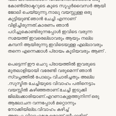
കോൺട്രാക്ടറുടെ കൂടെ സൂപ്പർവൈസർ ആയി
ജോലി ചെയ്യുന്നു.നാലു വയസ്സുള്ള ഒരു
കുട്ടിയുണ്ട്.ഞാൻ ചേച്ചി എന്നാണ്
വിളിച്ചിരുന്നത്.കാരണം ഞാൻ
പഠിച്ചുകൊണ്ടിരുന്നപ്പോൾ ഇവിടെ വരുന്ന
സമയത്ത് ഇവരെല്ലാവരും ആയും നല്ല
കമ്പനി ആയിരുന്നു.ഇവിടെയുള്ള എല്ലാവരും
തന്നെ എന്നെക്കാൾ പ്രായം കൂടിയവരും ആണ് .
പെട്ടെന്ന് ഈ ചെറു പ്രായത്തിൽ ഇവരുടെ
മുതലാളിയായി വരേണ്ടി വരുമെന്ന് ഞാൻ
സ്വപ്നത്തിൽ പോലും വിചാരിച്ചതും അല്ല
.സുസ്മിത ചേച്ചിയുടെ വിവാഹം പതിനെട്ടാം
വയസ്സിൽ കഴിഞ്ഞതാണ്.ചേച്ചി ഇടുക്കി
ജില്ലക്കാരിയാണ്.എറണാകുളത്തുനിന്ന് ഒരു
ആലോചന വന്നപ്പോൾ മറ്റൊന്നും
നോക്കിയില്ല.വിവാഹം കഴിച്ച്
അയച്ചു.വിവാഹശേഷമാണ് ബീഫാമിന്