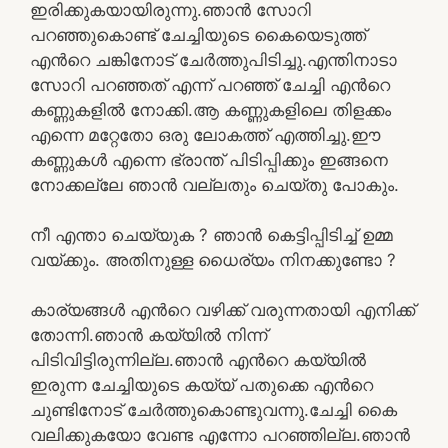
ഇരിക്കുകയായിരുന്നു.ഞാൻ സോറി
പറഞ്ഞുകൊണ്ട് ചേച്ചിയുടെ കൈയെടുത്ത്
എൻറെ ചങ്കിനോട് ചേർത്തുപിടിച്ചു.എന്തിനാടാ
സോറി പറഞ്ഞത് എന്ന് പറഞ്ഞ് ചേച്ചി എൻറെ
കണ്ണുകളിൽ നോക്കി.ആ കണ്ണുകളിലെ തിളക്കം
എന്നെ മറ്റേതോ ഒരു ലോകത്ത് എത്തിച്ചു.ഈ
കണ്ണുകൾ എന്നെ ഭ്രാന്ത് പിടിപ്പിക്കും ഇങ്ങനെ
നോക്കല്ലേ ഞാൻ വല്ലതും ചെയ്തു പോകും.
നീ എന്താ ചെയ്യുക ? ഞാൻ കെട്ടിപ്പിടിച്ച് ഉമ്മ
വയ്ക്കും. അതിനുള്ള ധൈര്യം നിനക്കുണ്ടോ ?
കാര്യങ്ങൾ എൻറെ വഴിക്ക് വരുന്നതായി എനിക്ക്
തോന്നി.ഞാൻ കയ്യിൽ നിന്ന്
പിടിവിട്ടിരുന്നില്ല.ഞാൻ എൻറെ കയ്യിൽ
ഇരുന്ന ചേച്ചിയുടെ കയ്യ് പതുക്കെ എൻറെ
ചുണ്ടിനോട് ചേർത്തുകൊണ്ടുവന്നു.ചേച്ചി കൈ
വലിക്കുകയോ വേണ്ട എന്നോ പറഞ്ഞില്ല.ഞാൻ