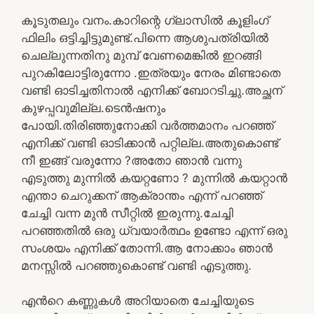
കൂടുതലും വനം.കാറിന്റെ ഗ്ലാസിൽ കൂളിംഗ്
ഫിലിം ഒട്ടിച്ചിട്ടുമുണ്ട്.പിന്നെ ആശുപത്രിയിൽ
ചെല്ലുന്നതിനു മുമ്പ് വേണമെങ്കിൽ ഇറങ്ങി
പുറകിലോട്ടിരുന്നോ .ഇത്രയും നേരം മിണ്ടാതെ
വണ്ടി ഓടിച്ചതിനാൽ എനിക്ക് ബോറടിച്ചു.അച്ഛന്
കുഴപ്പവുമില്ല.ടെൻഷനും
പോയി.തിരിഞ്ഞുനോക്കി വർത്തമാനം പറഞ്ഞ്
എനിക്ക് വണ്ടി ഓടിക്കാൻ പറ്റില്ല.അതുകൊണ്ട്
നീ ഇങ്ങ് വരുന്നോ ?അതോ ഞാൻ വന്നു
എടുത്തു മുന്നിൽ കയറ്റണോ ? മുന്നിൽ കയറ്റാൻ
എന്താ ചെറുക്കന് ആക്രാന്തം എന്ന് പറഞ്ഞ്
ചേച്ചി വന്ന മുൻ സീറ്റിൽ ഇരുന്നു.ചേച്ചി
പറഞ്ഞതിൽ ഒരു ധ്വയാർത്ഥം ഉണ്ടോ എന്ന് ഒരു
സംശയം എനിക്ക് തോന്നി.ആ നോക്കാം ഞാൻ
മനസ്സിൽ പറഞ്ഞുകൊണ്ട് വണ്ടി എടുത്തു.
എൻറെ കണ്ണുകൾ അറിയാതെ ചേച്ചിയുടെ