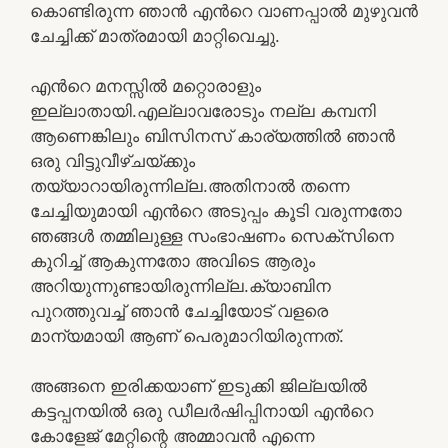
കൊണ്ടിരുന്ന ഞാൻ എൻറെ വാണപ്പാൽ മുഴുവൻ
ചേച്ചിക്ക് മാത്രമായി മാറ്റിവെച്ചു.
എൻറെ മനസ്സിൽ മറ്റൊരാളും
ഇല്ലാതായി.എല്ലാവരോടും നല്ല കമ്പനി
ആണെങ്കിലും ബിസിനസ് കാര്യത്തിൽ ഞാൻ
ഒരു വിട്ടുവീഴ്ചയ്ക്കും
തയ്യാറായിരുന്നില്ല.അതിനാൽ തന്നെ
ചേച്ചിയുമായി എൻറെ അടുപ്പം കൂടി വരുന്നതോ
ഞങ്ങൾ തമ്മിലുള്ള സംഭാഷണം സെക്സിനെ
കുറിച്ച് ആകുന്നതോ അവിടെ ആരും
അറിയുന്നുണ്ടായിരുന്നില്ല.ക്യാബിന
പുറത്തുവച്ച് ഞാൻ ചേച്ചിയോട് വളരെ
മാന്യമായി ആണ് പെരുമാറിയിരുന്നത്.
അങ്ങനെ ഇരിക്കയാണ് ഇടുക്കി ജില്ലയിൽ
കട്ടപ്പനയിൽ ഒരു ഡീലർഷിപ്പിനായി എൻറെ
കോളേജ് മേറ്റിന്റെ അമ്മാവൻ എന്നെ