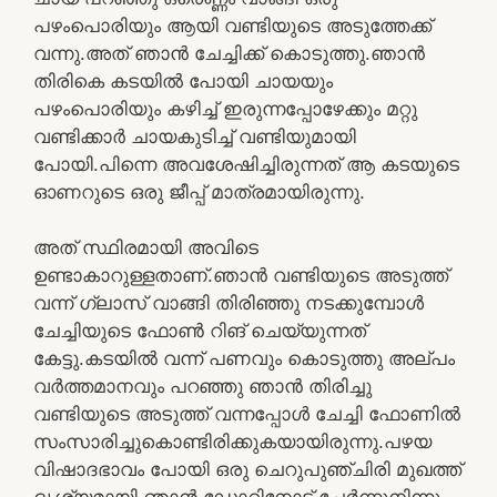
പഴംപൊരിയും ആയി വണ്ടിയുടെ അടുത്തേക്ക്
വന്നു.അത് ഞാൻ ചേച്ചിക്ക് കൊടുത്തു.ഞാൻ
തിരികെ കടയിൽ പോയി ചായയും
പഴംപൊരിയും കഴിച്ച് ഇരുന്നപ്പോഴേക്കും മറ്റു
വണ്ടിക്കാർ ചായകുടിച്ച് വണ്ടിയുമായി
പോയി.പിന്നെ അവശേഷിച്ചിരുന്നത് ആ കടയുടെ
ഓണറുടെ ഒരു ജീപ്പ് മാത്രമായിരുന്നു.
അത് സ്ഥിരമായി അവിടെ
ഉണ്ടാകാറുള്ളതാണ്.ഞാൻ വണ്ടിയുടെ അടുത്ത്
വന്ന് ഗ്ലാസ് വാങ്ങി തിരിഞ്ഞു നടക്കുമ്പോൾ
ചേച്ചിയുടെ ഫോൺ റിങ് ചെയ്യുന്നത്
കേട്ടു.കടയിൽ വന്ന് പണവും കൊടുത്തു അല്പം
വർത്തമാനവും പറഞ്ഞു ഞാൻ തിരിച്ചു
വണ്ടിയുടെ അടുത്ത് വന്നപ്പോൾ ചേച്ചി ഫോണിൽ
സംസാരിച്ചുകൊണ്ടിരിക്കുകയായിരുന്നു.പഴയ
വിഷാദഭാവം പോയി ഒരു ചെറുപുഞ്ചിരി മുഖത്ത്
ദൃശ്യമായി.ഞാൻ ഡോറിനോട് ചേർന്നുനിന്നു .