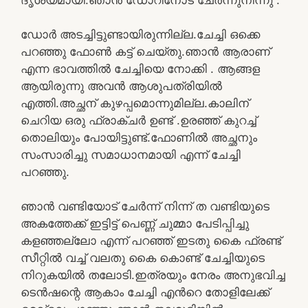
ഡോർ അടച്ചിട്ടുണ്ടായിരുന്നില്ല.ചേച്ചി ഒക്കെ
പറഞ്ഞു ഫോൺ കട്ട് ചെയ്തു.ഞാൻ ആരാണ്
എന്ന ഭാവത്തിൽ ചേച്ചിയെ നോക്കി . ആങ്ങള
ആയിരുന്നു അവൻ ആശുപത്രിയിൽ
എത്തി.അച്ഛന് കുഴപ്പമൊന്നുമില്ല.കാലിന്
ചെറിയ ഒരു ഫ്രാക്ചർ ഉണ്ട് .ഉരഞ്ഞ് കുറച്ച്
തൊലിയും പോയിട്ടുണ്ട്.ഫോണിൽ അച്ഛനും
സംസാരിച്ചു സമാധാനമായി എന്ന് ചേച്ചി
പറഞ്ഞു.
ഞാൻ വണ്ടിയോട് ചേർന്ന് നിന്ന് ത വണ്ടിയുടെ
അകത്തേക്ക് ഇട്ടിട്ട് പെണ്ണ് ചുമ്മാ പേടിപ്പിച്ചു
കളഞ്ഞല്ലോ എന്ന് പറഞ്ഞ് ഇടതു കൈ ഫ്രണ്ട്
സീറ്റിൽ വച്ച് വലതു കൈ കൊണ്ട് ചേച്ചിയുടെ
നിറുകയിൽ തലോടി.ഇത്രയും നേരം അനുഭവിച്ച
ടെൻഷന്റെ ആകാം ചേച്ചി എൻറെ തോളിലേക്ക്