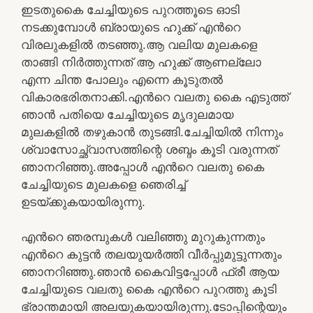
ഇടതുകൈ ചേച്ചിയുടെ പുറത്തൂടെ ഓടി
നടക്കുമ്പോൾ ബ്രായുടെ ഹുക്ക് എൻറെ
വിരലുകളിൽ തടഞ്ഞു.ആ വലിയ മുലകളെ
താങ്ങി നിർത്തുന്നത് ആ ഹുക്ക് ആണല്ലോ
എന്ന ചിന്ത പോലും എന്നെ കൂടുതൽ
വികാരഭരിതനാക്കി.എൻറെ വലതു കൈ എടുത്ത്
ഞാൻ പതിയെ ചേച്ചിയുടെ മൃദുലമായ
മുലകളിൽ തഴുകാൻ തുടങ്ങി.ചേച്ചിയിൽ നിന്നും
ശ്വാസോച്ഛ്വാസത്തിന്റെ ശബ്ദം കൂടി വരുന്നത്
ഞാനറിഞ്ഞു.അപ്പോൾ എൻറെ വലതു കൈ
ചേച്ചിയുടെ മുലകളെ ഞെരിച്ച്
ഉടയ്ക്കുകയായിരുന്നു.
എൻറെ ഞരമ്പുകൾ വലിഞ്ഞു മുറുകുന്നതും
എൻറെ കുട്ടൻ തലയുയർത്തി വീർപ്പുമുട്ടുന്നതും
ഞാനറിഞ്ഞു.ഞാൻ കൈവിട്ടപ്പോൾ ഫ്രീ ആയ
ചേച്ചിയുടെ വലതു കൈ എൻറെ പുറത്തു കൂടി
ഭ്രാന്തമായി അലയുകയായിരുന്നു.ടോപ്പിന്റെയും