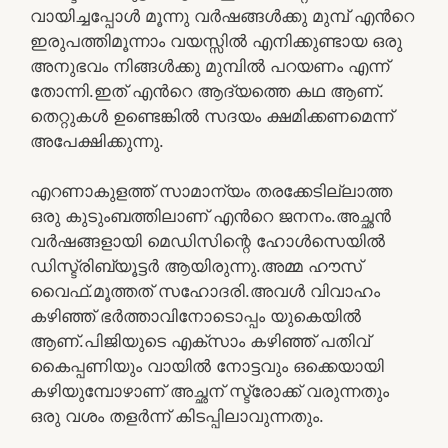
വായിച്ചപ്പോൾ മൂന്നു വർഷങ്ങൾക്കു മുമ്പ് എൻറെ
ഇരുപത്തിമൂന്നാം വയസ്സിൽ എനിക്കുണ്ടായ ഒരു
അനുഭവം നിങ്ങൾക്കു മുമ്പിൽ പറയണം എന്ന്
തോന്നി.ഇത് എൻറെ ആദ്യത്തെ കഥ ആണ്.
തെറ്റുകൾ ഉണ്ടെങ്കിൽ സദയം ക്ഷമിക്കണമെന്ന്
അപേക്ഷിക്കുന്നു.
എറണാകുളത്ത് സാമാന്യം തരക്കേടില്ലാത്ത
ഒരു കുടുംബത്തിലാണ് എൻറെ ജനനം.അച്ഛൻ
വർഷങ്ങളായി മെഡിസിന്റെ ഹോൾസെയിൽ
ഡിസ്ട്രിബ്യൂട്ടർ ആയിരുന്നു.അമ്മ ഹൗസ്
വൈഫ്.മൂത്തത് സഹോദരി.അവൾ വിവാഹം
കഴിഞ്ഞ് ഭർത്താവിനോടൊപ്പം യുകെയിൽ
ആണ്.പിജിയുടെ എക്സാം കഴിഞ്ഞ് പതിവ്
കൈപ്പണിയും വായിൽ നോട്ടവും ഒക്കെയായി
കഴിയുമ്പോഴാണ് അച്ഛന് സ്ട്രോക്ക് വരുന്നതും
ഒരു വശം തളർന്ന് കിടപ്പിലാവുന്നതും.