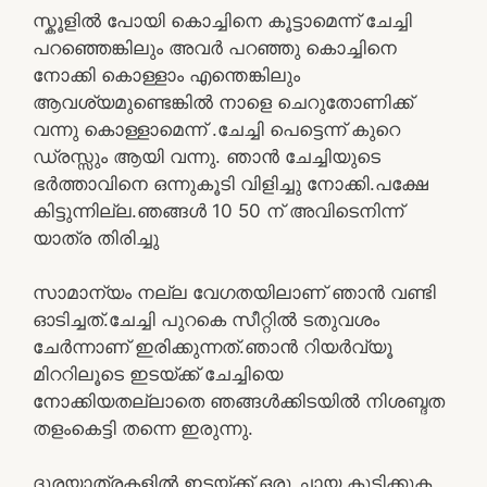
സ്കൂളിൽ പോയി കൊച്ചിനെ കൂട്ടാമെന്ന് ചേച്ചി
പറഞ്ഞെങ്കിലും അവർ പറഞ്ഞു കൊച്ചിനെ
നോക്കി കൊള്ളാം എന്തെങ്കിലും
ആവശ്യമുണ്ടെങ്കിൽ നാളെ ചെറുതോണിക്ക്
വന്നു കൊള്ളാമെന്ന് .ചേച്ചി പെട്ടെന്ന് കുറെ
ഡ്രസ്സും ആയി വന്നു. ഞാൻ ചേച്ചിയുടെ
ഭർത്താവിനെ ഒന്നുകൂടി വിളിച്ചു നോക്കി.പക്ഷേ
കിട്ടുന്നില്ല.ഞങ്ങൾ 10 50 ന് അവിടെനിന്ന്
യാത്ര തിരിച്ചു
സാമാന്യം നല്ല വേഗതയിലാണ് ഞാൻ വണ്ടി
ഓടിച്ചത്.ചേച്ചി പുറകെ സീറ്റിൽ ടതുവശം
ചേര്‍ന്നാണ് ഇരിക്കുന്നത്.ഞാൻ റിയർവ്യൂ
മിററിലൂടെ ഇടയ്ക്ക് ചേച്ചിയെ
നോക്കിയതല്ലാതെ ഞങ്ങൾക്കിടയിൽ നിശബ്ദത
തളംകെട്ടി തന്നെ ഇരുന്നു.
ദൂരയാത്രകളിൽ ഇടയ്ക്ക് ഒരു ചായ കുടിക്കുക