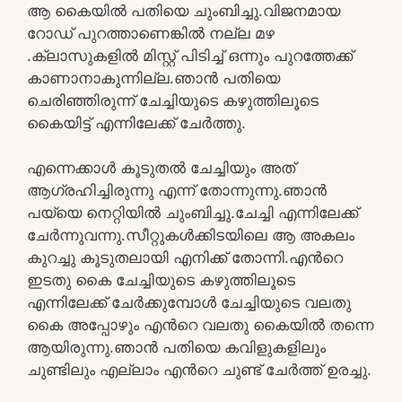
ആ കൈയിൽ പതിയെ ചുംബിച്ചു.വിജനമായ
റോഡ് പുറത്താണെങ്കിൽ നല്ല മഴ
.ക്ലാസുകളിൽ മിസ്റ്റ് പിടിച്ച് ഒന്നും പുറത്തേക്ക്
കാണാനാകുന്നില്ല.ഞാൻ പതിയെ
ചെരിഞ്ഞിരുന്ന് ചേച്ചിയുടെ കഴുത്തിലൂടെ
കൈയിട്ട് എന്നിലേക്ക് ചേർത്തു.
എന്നെക്കാൾ കൂടുതൽ ചേച്ചിയും അത്
ആഗ്രഹിച്ചിരുന്നു എന്ന് തോന്നുന്നു.ഞാൻ
പയ്യെ നെറ്റിയിൽ ചുംബിച്ചു.ചേച്ചി എന്നിലേക്ക്
ചേർന്നുവന്നു.സീറ്റുകൾക്കിടയിലെ ആ അകലം
കുറച്ചു കൂടുതലായി എനിക്ക് തോന്നി.എൻറെ
ഇടതു കൈ ചേച്ചിയുടെ കഴുത്തിലൂടെ
എന്നിലേക്ക് ചേർക്കുമ്പോൾ ചേച്ചിയുടെ വലതു
കൈ അപ്പോഴും എൻറെ വലതു കൈയിൽ തന്നെ
ആയിരുന്നു.ഞാൻ പതിയെ കവിളുകളിലും
ചുണ്ടിലും എല്ലാം എൻറെ ചുണ്ട് ചേർത്ത് ഉരച്ചു.