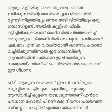
ആരും മുട്ടിയിട്ടേ അകത്തു വരൂ .ഞാൻ
ഇരിക്കുന്നതിന്റെ അവിടെയുള്ള ഭിത്തിയിൽ
മൂന്നടി നീളത്തിലും ഒന്നര അടി വീതിയിലും ഒരു
ഗ്ലാസ് ഉണ്ട് .അതിൽ കൂളിംഗ് ഫിലിം
ഒട്ടിച്ചിരിക്കുകയാണ്.ഓഫീസിൽ പ്രത്യേകിച്ച്
അടുത്തുള്ള ക്യാബിനിൽ നടക്കുന്ന കാര്യങ്ങൾ
എല്ലാം എനിക്ക് വ്യക്തമായി കാണാം.ക്യാമറ
വച്ചിരിക്കുന്നതിനാൽ ഈ ഗ്ലാസിന്റെ
ആവശ്യമില്ല.ക്യാമറ ഇല്ലാതിരുന്ന
സമയത്ത് ഫർണീഷ് ചെയ്തതിനാൽ വച്ചതാണ്
ഈ ഗ്ലാസ്.
ഫ്രീ ആകുന്ന സമയത്ത് ഈ ഗ്ലാസിലൂടെ
സുസ്മിത ചേച്ചിയുടെ കുണ്ടിയും മുലയും
ആസ്വദിച്ച് കുട്ടനെ തലോടുന്നതാണ് എൻറെ
പ്രധാന ഹോബി.പിന്നെ ഒരു ദിവസം പലതവണ
സ്വസ്മിത ചേച്ചിക്ക് എൻറെ ക്യാബിനിൽ