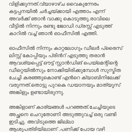
വിളിക്കുന്നത്.വ്യാഴാഴ്ച വൈകുന്നേരം
കട്ടപ്പനയിൽ ചർച്ചയ്ക്കായി എത്താം എന്ന്
അവർക്ക് ഞാൻ വാക്കു കൊടുത്തു.രാവിലെ
വീട്ടിൽ നിന്നും രണ്ടു ജോഡി ഡ്രസ്സ് എടുത്ത്
കാറിൽ വച്ച് ഞാൻ ഓഫീസിൽ എത്തി.
ഓഫീസിൽ നിന്നും കാറ്റലോഗും ഡീലർ പ്രൈസ്
ലിസ്റ്റ് കോപ്പിയും പ്രിൻറ് എടുത്തു തരാൻ
ആവശ്യപ്പെട്ട് ഔട്ട് സ്റ്റാൻഡിങ് പെയ്മെന്റിന്റെ
ഡീറ്റെയിൽസും നോക്കിയിരിക്കുമ്പോൾ സുസ്മിത
ചേച്ചി കരഞ്ഞുകൊണ്ട് എൻറെ ക്യാബിനിലേക്ക്
വരുന്നത്.തൊട്ടു പുറകെ ഡയാനയും മാത്യൂസ്
അങ്കിളും ഉണ്ടായിരുന്നു.
അങ്കിളാണ് കാര്യങ്ങൾ പറഞ്ഞത്.ചേച്ചിയുടെ
അച്ഛനെ ചെറുതോണി അടുത്തുവച്ച് ഒരു വണ്ടി
ഇടിച്ചു. അവിടുത്തെ ജില്ലാ
ആശുപത്രിയിലാണ് .പണിക്ക് പോയ വഴി