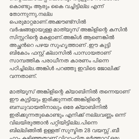
കൊണ്ടും ആരും കൈ വച്ചിട്ടില്ല എന്ന്
തോന്നുന്നു.നല്ല
പെരുമാറ്റമാണ്.അക്കൗണ്ട്സിൽ
വർഷങ്ങളായുള്ള മാത്യുസ് അങ്കിളിന്റെ കസിൻ
സിസ്റ്ററിന്റെ മകളാണ്.അങ്കിൾ ആണെങ്കിൽ
അച്ഛൻറെ പഴയ സുഹൃത്താണ് .ഈ കുട്ടി
ബികോം ഫസ്റ്റ് ക്ലാസിൽ പാസായതാണ്
സാമ്പത്തിക പരാധീനത കാരണം പിന്നെ
പഠിച്ചില്ല.അങ്കിൾ പറഞ്ഞു ഇവിടെ ജോലിക്ക്
വന്നതാണ്.
മാത്യൂസ് അങ്കിളിന്റെ ക്യാബിനിൽ തന്നെയാണ്
ഈ കുട്ടിയും ഇരിക്കുന്നത്.അങ്കിളിന്റെ
ബന്ധുവായതിനാലും ഒരേ ക്യാബിനിൽ
ഇരിക്കുന്നതുകൊണ്ടും എനിക്ക് നല്ലവണ്ണം ഒന്ന്
വിലയിരുത്താൻ പറ്റിയിട്ടില്ല.പിന്നെ
ബില്ലിങ്ങിൽ ഉള്ളത് സുസ്മിത 28 വയസ്സ് .ബീ
ഫാം കഴിഞ്ഞതാണ് വിവാഹിത.ഭർത്താവ് ഒരു