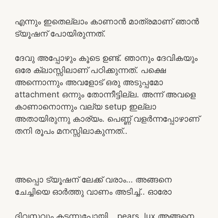
എന്നും ഇതെല്ലാം കാണാൻ മാത്രമാണ് ഞാൻ
ട്യൂഷന് പോയിരുന്നത്.
ദേവു അപ്പോഴും കൂടെ ഉണ്ട്. ഞാനും ദേവികയും
ഒരേ ക്ലാസ്സിലാണ് പഠിക്കുന്നത്. പക്ഷെ
അന്നൊന്നും അവളോട് ഒരു അടുപ്പമോ
attachment ഒന്നും തോന്നീട്ടില്ല. അന്ന് അവളെ
കാണാനൊന്നും വല്യ setup ഇല്ലാ
അതായിരുന്നു കാര്യം. പെണ്ണ് വളർന്നപ്പോഴാണ്
തനി രൂപം മനസ്സിലാകുന്നത്..
അപ്പൊ ട്യൂഷന് ലേക്ക് വരാം… അങ്ങനെ
ചേച്ചിയെ ഓർത്തു വാണം അടിച്ച്.. ഓരോ
ദിവസവും കടന്നുപോയി… pears, lux അങ്ങനെ