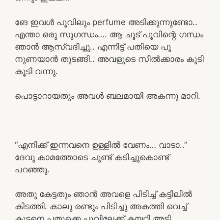
ങേ ഇവൾ പൂവിലും perfume അടിക്കുന്നുണ്ടോ..
എന്താ ഒരു സുഗന്ധം…. ആ ചൂട് പൂവിന്റെ ഗന്ധം
ഞാൻ ആസ്വദിച്ചു.. എന്നിട്ട് പതിയെ പൂ
നുണയാൻ തുടങ്ങി.. അവളുടെ സീൽക്കാരം കൂടി
കൂടി വന്നു.
പൊട്ടാറായതും അവൾ ബലമായി അകന്നു മാറി.
“എനിക്ക് ഇന്നവനെ ഉള്ളിൽ വേണം… വാടാ..”
ദേവു കാമത്തോടെ ചുണ്ട് കടിച്ചുകൊണ്ട്
പറഞ്ഞു.
അതു കേട്ടതും ഞാൻ അവളെ പിടിച്ച് കട്ടിലിൽ
കിടത്തി. കാലു രണ്ടും പിടിച്ചു അകത്തി വെച്ച്
കുട്ടനെ പതുക്കെ പൂവിലേക്ക് കയറ്റി അടി