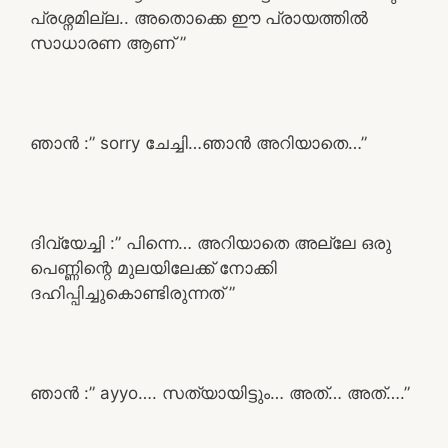
പ്രശ്നമില്ല.. അതൊക്കെ ഈ പ്രായത്തിൽ
സാധാരണ ആണ് ”
ഞാൻ :” sorry ചേച്ചി…ഞാൻ അറിയാതെ…”
ദിവ്യേച്ചി :” പിന്നെ… അറിയാതെ അല്ലേ ഒരു
പെണ്ണിന്റെ മുലയിലേക്ക് നോക്കി
ദഹിപ്പിച്ചുകൊണ്ടിരുന്നത് ”
ഞാൻ :” ayyo…. സത്യായിട്ടും… അത്… അത്….”