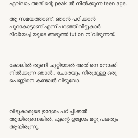
എല്ലാം അതിന്റെ peak ൽ നിൽക്കുന്ന teen age.
ആ സമയത്താണ്, ഞാൻ പഠിക്കാൻ
പുറകോട്ടാണ് എന്ന് പറഞ്ഞ് വീട്ടുകാർ
ദിവ്യേച്ചിയുടെ അടുത്ത് tution ന് വിടുന്നത്.
കോലിൽ തുണി ചുറ്റിയാൽ അതിനെ നോക്കി
നിൽക്കുന്ന ഞാൻ.. ചോരയും നീരുമുള്ള ഒരു
പെണ്ണിനെ കണ്ടാൽ വിടുവോ.
വീട്ടുകാരുടെ ഉദ്ദേശം പഠിപ്പിക്കൽ
ആയിരുന്നെങ്കിൽ, എന്റെ ഉദ്ദേശം മറ്റു പലതും
ആയിരുന്നു.