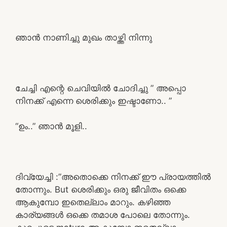
ഞാൻ നാണിച്ചു മുഖം താഴ്ത്തി നിന്നു
ചേച്ചി എന്റെ ചെവിയിൽ ചോദിച്ചു ” അപ്പൊ
നിനക്ക് എന്നെ ശെരിക്കും ഇഷ്ടാണോ.. ”
“ഉം..” ഞാൻ മൂളി..
ദിവ്യേച്ചി :”അതൊക്കെ നിനക്ക് ഈ പ്രായത്തിൽ
തോന്നും. But ശെരിക്കും ഒരു ജീവിതം ഒക്കെ
ആകുമ്പോ ഇതെല്ലാം മാറും. കഴിഞ്ഞ
കാര്യങ്ങൾ ഒക്കെ തമാശ പോലെ തോന്നും.