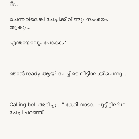
😁..
ചെന്നില്ലെങ്കി ചേച്ചിക്ക്‌ വീണ്ടും സംശയം
ആകും…
എന്തായാലും പോകാം ‘
ഞാൻ ready ആയി ചേച്ചിടെ വീട്ടിലേക്ക് ചെന്നു…
Calling bell അടിച്ചു… ” കേറി വാടാ.. പൂട്ടീട്ടില്ല ”
ചേച്ചി പറഞ്ഞ്