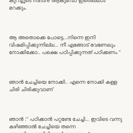
കുറച്ചൂടെ mature ആകുമ്പോ ഇതെല്ലാം
മറക്കും.
ആ അതൊക്കെ പോട്ടെ…നിന്നെ ഇനി
വിഷമിപ്പിക്കുന്നില്ല… നീ എങ്ങോട് വേണേലും
നോക്കിക്കോ.. പക്ഷെ പഠിപ്പിക്കുന്നത് പഠിക്കണം ”
ഞാൻ ചേച്ചിയെ നോക്കി.. എന്നെ നോക്കി കള്ള
ചിരി ചിരിക്കുവാണ്
ഞാൻ :” പഠിക്കാൻ പറ്റണ്ടേ ചേച്ചി… ഇവിടെ വന്നു
കഴിഞ്ഞാൽ ചേച്ചിയെ തന്നെ