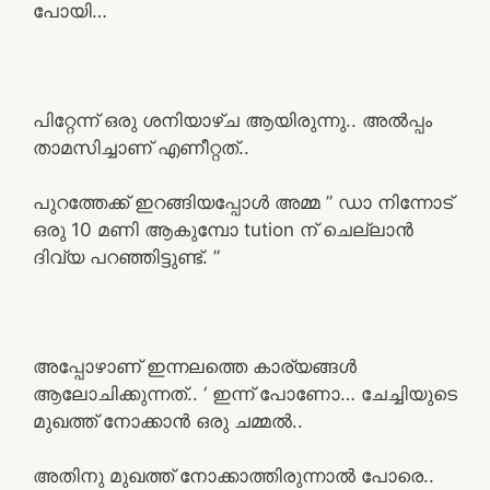
പോയി…
പിറ്റേന്ന് ഒരു ശനിയാഴ്ച ആയിരുന്നു.. അൽപ്പം
താമസിച്ചാണ് എണീറ്റത്..
പുറത്തേക്ക് ഇറങ്ങിയപ്പോൾ അമ്മ ” ഡാ നിന്നോട്
ഒരു 10 മണി ആകുമ്പോ tution ന് ചെല്ലാൻ
ദിവ്യ പറഞ്ഞിട്ടുണ്ട്. ”
അപ്പോഴാണ് ഇന്നലത്തെ കാര്യങ്ങൾ
ആലോചിക്കുന്നത്.. ‘ ഇന്ന് പോണോ… ചേച്ചിയുടെ
മുഖത്ത് നോക്കാൻ ഒരു ചമ്മൽ..
അതിനു മുഖത്ത് നോക്കാത്തിരുന്നാൽ പോരെ..