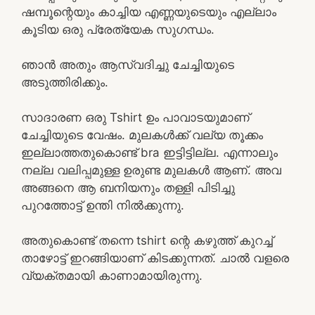
ഷമ്പൂന്റെയും കാച്ചിയ എണ്ണയുടെയും എല്ലാം
കൂടിയ ഒരു പ്രേത്യേക സുഗന്ധം.
ഞാൻ അതും ആസ്വദിച്ചു ചേച്ചിയുടെ
അടുത്തിരിക്കും.
സാദാരണ ഒരു Tshirt ഉം പാവാടയുമാണ്
ചേച്ചിയുടെ വേഷം. മുലകൾക്ക് വല്യ തൂക്കം
ഇല്ലാത്തതുകൊണ്ട് bra ഇട്ടിട്ടില്ല. എന്നാലും
നല്ല വലിപ്പമുള്ള ഉരുണ്ട മുലകൾ ആണ്. അവ
അങ്ങനെ ആ ബനിയനും തള്ളി പിടിച്ചു
പുറത്തോട്ട് ഉന്തി നിൽക്കുന്നു.
അതുകൊണ്ട് തന്നെ tshirt ന്റെ കഴുത്ത് കുറച്ച്
താഴോട്ട് ഇറങ്ങിയാണ് കിടക്കുന്നത്. ചാൽ വളരെ
വ്യക്തമായി കാണാമായിരുന്നു.