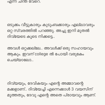
എന്ന ചിന്ത വേറെ.
ഒടുക്കം വീട്ടുകാരും കുടുംബക്കാരും എല്ലാവരും
ഒറ്റ സ്വരത്തിൽ പറഞ്ഞു. അച്ചു ഇനി മുതൽ
ദിവ്യേടെ കൂടെ നിക്കട്ടെ..
അവൾ ഒറ്റക്കല്ലേ.. അവൾക്ക് ഒരു സഹായവും
ആകും. ഇവന് college ൽ പോയി വരുകേം
ചെയ്യാലോ..
ദിവ്യയും, ദേവികയും എന്റെ അമ്മാവന്റെ
മക്കളാണ്.. ദിവ്യേച്ചി എന്നെക്കാൾ 3 വയസിന്
മൂത്തതും, ദേവു എന്റെ അതെ പ്രായവും ആണ്.