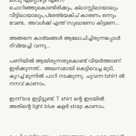
ചൊറിഞ്ഞുകൊണ്ടിരിക്കും, ക്ലാസ്സിലായാലും
വീട്ടിലായാലും,പ്രേത്യേകിച് കാരണം ഒന്നും
വേണ്ട.. അവൾക്ക് എന്ത് സുഖാണോ കിട്ടണേ…
അങ്ങനെ കാര്യങ്ങൾ ആലോചിച്ചിരുന്നപ്പോൾ
ദിവ്യേച്ചി വന്നു…
പണിയിൽ ആയിരുന്നതുകൊണ്ട് വിയർത്താണ്
ഇരിക്കുന്നത്… അലസമായി കെട്ടിവെച്ച മുടി,
കുറച്ച് മുന്നിൽ പാറി നടക്കുന്നു. ചുവന്ന tshirt ൽ
നനവ് കാണാം.
ഇന്ന് bra ഇട്ടിട്ടുണ്ട്. T shirt ന്റെ ഇടയിൽ
അതിന്റെ light blue കളർ strap കാണാം.