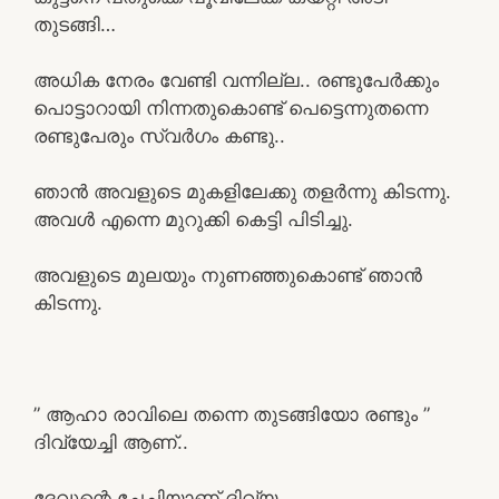
തുടങ്ങി…
അധിക നേരം വേണ്ടി വന്നില്ല.. രണ്ടുപേർക്കും
പൊട്ടാറായി നിന്നതുകൊണ്ട് പെട്ടെന്നുതന്നെ
രണ്ടുപേരും സ്വർഗം കണ്ടു..
ഞാൻ അവളുടെ മുകളിലേക്കു തളർന്നു കിടന്നു.
അവൾ എന്നെ മുറുക്കി കെട്ടി പിടിച്ചു.
അവളുടെ മുലയും നുണഞ്ഞുകൊണ്ട് ഞാൻ
കിടന്നു.
” ആഹാ രാവിലെ തന്നെ തുടങ്ങിയോ രണ്ടും ”
ദിവ്യേച്ചി ആണ്..
ദേവൂന്റെ ചേച്ചിയാണ് ദിവ്യ.