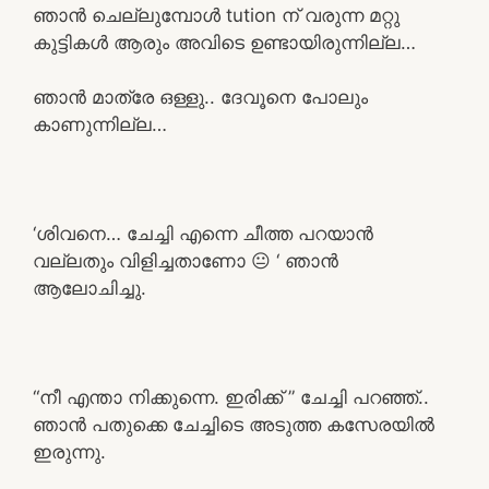
ഞാൻ ചെല്ലുമ്പോൾ tution ന് വരുന്ന മറ്റു
കുട്ടികൾ ആരും അവിടെ ഉണ്ടായിരുന്നില്ല…
ഞാൻ മാത്രേ ഒള്ളു.. ദേവൂനെ പോലും
കാണുന്നില്ല…
‘ശിവനെ… ചേച്ചി എന്നെ ചീത്ത പറയാൻ
വല്ലതും വിളിച്ചതാണോ 😐 ‘ ഞാൻ
ആലോചിച്ചു.
“നീ എന്താ നിക്കുന്നെ. ഇരിക്ക് ” ചേച്ചി പറഞ്ഞ്..
ഞാൻ പതുക്കെ ചേച്ചിടെ അടുത്ത കസേരയിൽ
ഇരുന്നു.