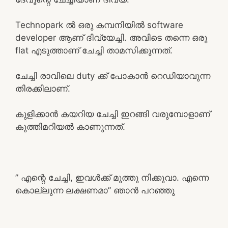
Technopark ൽ ഒരു കമ്പനിയിൽ software
developer ആണ് ദിവ്യേച്ചി. അവിടെ തന്നെ ഒരു
flat എടുത്താണ് ചേച്ചി താമസിക്കുന്നത്.
ചേച്ചി രാവിലെ duty ക്ക്‌ പോകാൻ റെഡിയാവുന്ന
തിരക്കിലാണ്.
കുളിക്കാൻ കയറിയ ചേച്ചി ഇറങ്ങി വരുമ്പോളാണ്
കുത്തിമറിയൽ കാണുന്നത്.
” എന്റെ ചേച്ചി, ഇവൾക്ക് മൂത്തു നിക്കുവാ. എന്നെ
കൊല്ലുന്ന ലക്ഷണമാ” ഞാൻ പറഞ്ഞു