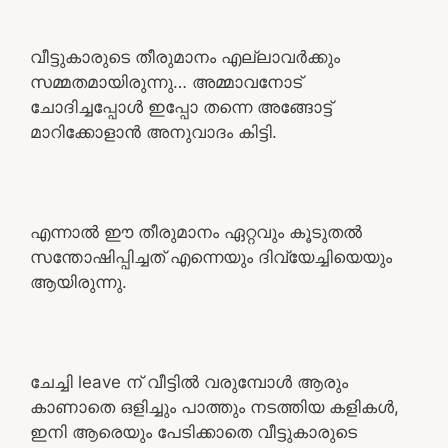
വീട്ടുകാരുടെ തീരുമാനം എല്ലാവർക്കും
സമ്മതമായിരുന്നു… അമ്മാവനോട്
ചോദിച്ചപ്പോൾ ഇപ്പോ തന്നെ അങ്ങോട്ട്
മാറിക്കോളാൻ അനുവാദം കിട്ടി.
എന്നാൽ ഈ തീരുമാനം ഏറ്റവും കൂടുതൽ
സന്തോഷിപ്പിച്ചത് എന്നെയും ദിവ്യേച്ചിയെയും
ആയിരുന്നു.
ചേച്ചി leave ന് വീട്ടിൽ വരുമ്പോൾ ആരും
കാണാതെ ഒളിച്ചും പാത്തും നടത്തിയ കളികൾ,
ഇനി ആരെയും പേടിക്കാതെ വീട്ടുകാരുടെ