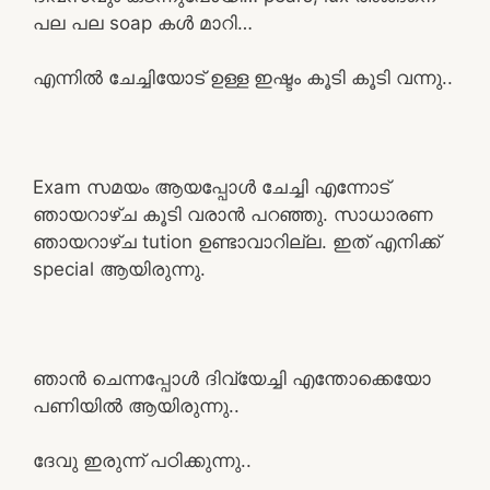
പല പല soap കൾ മാറി…
എന്നിൽ ചേച്ചിയോട് ഉള്ള ഇഷ്ടം കൂടി കൂടി വന്നു..
Exam സമയം ആയപ്പോൾ ചേച്ചി എന്നോട്
ഞായറാഴ്ച കൂടി വരാൻ പറഞ്ഞു. സാധാരണ
ഞായറാഴ്ച tution ഉണ്ടാവാറില്ല. ഇത് എനിക്ക്
special ആയിരുന്നു.
ഞാൻ ചെന്നപ്പോൾ ദിവ്യേച്ചി എന്തോക്കെയോ
പണിയിൽ ആയിരുന്നു..
ദേവു ഇരുന്ന് പഠിക്കുന്നു..