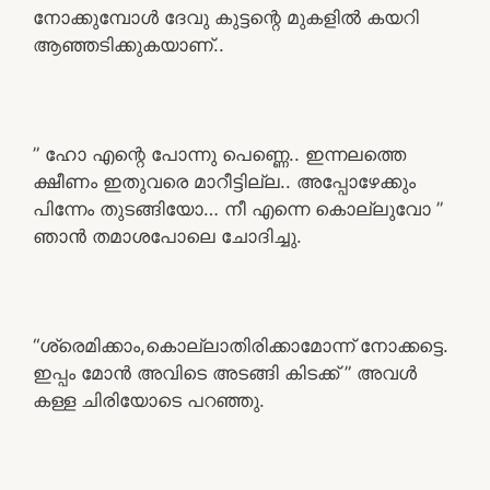
നോക്കുമ്പോൾ ദേവു കുട്ടന്റെ മുകളിൽ കയറി
ആഞ്ഞടിക്കുകയാണ്..
” ഹോ എന്റെ പോന്നു പെണ്ണെ.. ഇന്നലത്തെ
ക്ഷീണം ഇതുവരെ മാറീട്ടില്ല.. അപ്പോഴേക്കും
പിന്നേം തുടങ്ങിയോ… നീ എന്നെ കൊല്ലുവോ ”
ഞാൻ തമാശപോലെ ചോദിച്ചു.
“ശ്രെമിക്കാം,കൊല്ലാതിരിക്കാമോന്ന് നോക്കട്ടെ.
ഇപ്പം മോൻ അവിടെ അടങ്ങി കിടക്ക് ” അവൾ
കള്ള ചിരിയോടെ പറഞ്ഞു.