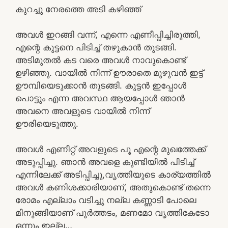
കുറച്ചു നേരത്തെ അടി കഴിഞ്ഞ്
അവൾ ഇറങ്ങി വന്ന്, എന്നെ എണീപ്പിച്ചിരുത്തി,
എന്റെ കുട്ടനെ പിടിച്ച് തഴുകാൻ തുടങ്ങി.
അടിമുതൽ കട വരെ അവൾ നാവുകൊണ്ട്
ഉഴിഞ്ഞു. വായിൽ നിന്ന് ഊരാതെ മുഴുവൻ ഇട്ട്
ഊമ്പിയെടുക്കാൻ തുടങ്ങി. കുട്ടൻ ഇപ്പോൾ
പൊട്ടും എന്ന അവസ്ഥ ആയപ്പോൾ ഞാൻ
അവനെ അവളുടെ വായിൽ നിന്ന്
ഊരിയെടുത്തു.
അവൾ എണീറ്റ് അവളുടെ പൂ എന്റെ മുഖത്തേക്ക്
അടുപ്പിച്ചു. ഞാൻ അവളെ കുണ്ടിയിൽ പിടിച്ച്
എന്നിലേക്ക് അടിപ്പിച്ചു,വൃത്തിയുടെ കാര്യത്തിൽ
അവൾ കണിശക്കാരിയാണ്, അതുകൊണ്ട് തന്നെ
രോമം എല്ലാം വടിച്ചു നല്ല കണ്ണാടി പോലെ
മിനുങ്ങിയാണ് പൂർത്തടം, മണമോ വൃത്തികേടോ
ഒന്നും ഇല്ല…