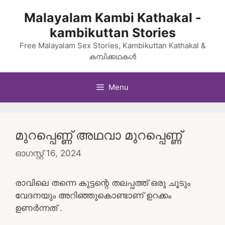
Skip
Malayalam Kambi Kathakal -
to
kambikuttan Stories
content
Free Malayalam Sex Stories, Kambikuttan Kathakal &
കമ്പിക്കഥകൾ
Menu
മുറപ്പെണ്ണ് അഥവാ മുറപ്പെണ്ണ്
ഓഗസ്റ്റ്‌ 16, 2024
രാവിലെ തന്നെ കുട്ടന്റെ തലപ്പത്ത് ഒരു ചൂടും
വേദനയും അറിഞ്ഞുകൊണ്ടാണ് ഉറക്കം
ഉണർന്നത് .