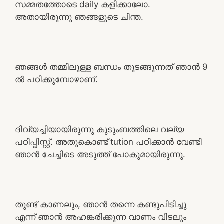
സമ്മതത്തോടെ daily കളിക്കാലോ.
അതായിരുന്നു ഞങ്ങളുടെ ചിന്ത.
ഞങ്ങൾ തമ്മിലുള്ള ബന്ധം തുടങ്ങുന്നത് ഞാൻ 9
ൽ പഠിക്കുമ്പോഴാണ്.
ദിവ്യച്ചിയായിരുന്നു കുടുംബത്തിലെ വല്യ
പഠിപ്പിസ്റ്റ്. അതുകൊണ്ട് tution പഠിക്കാൻ വേണ്ടി
ഞാൻ ചേച്ചിടെ അടുത്ത് പോകുമായിരുന്നു.
തുണ്ട് കാണലും, ഞാൻ തന്നെ കണ്ടുപിടിച്ചു
എന്ന് ഞാൻ അഹങ്കരിക്കുന്ന വാണം വിടലും