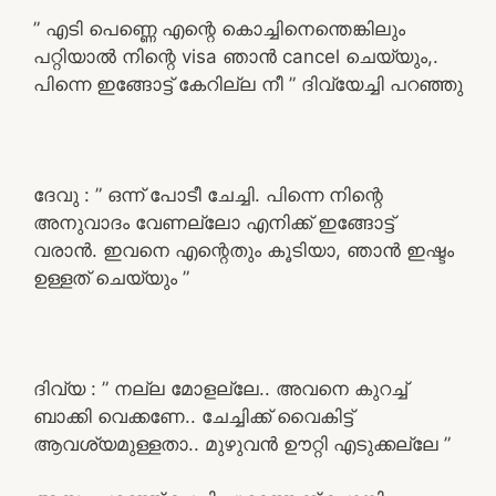
” എടി പെണ്ണെ എന്റെ കൊച്ചിനെന്തെങ്കിലും
പറ്റിയാൽ നിന്റെ visa ഞാൻ cancel ചെയ്യും,.
പിന്നെ ഇങ്ങോട്ട് കേറില്ല നീ ” ദിവ്യേച്ചി പറഞ്ഞു
ദേവു : ” ഒന്ന് പോടീ ചേച്ചി. പിന്നെ നിന്റെ
അനുവാദം വേണല്ലോ എനിക്ക് ഇങ്ങോട്ട്
വരാൻ. ഇവനെ എന്റെതും കൂടിയാ, ഞാൻ ഇഷ്ടം
ഉള്ളത് ചെയ്യും ”
ദിവ്യ : ” നല്ല മോളല്ലേ.. അവനെ കുറച്ച്
ബാക്കി വെക്കണേ.. ചേച്ചിക്ക് വൈകിട്ട്
ആവശ്യമുള്ളതാ.. മുഴുവൻ ഊറ്റി എടുക്കല്ലേ ”