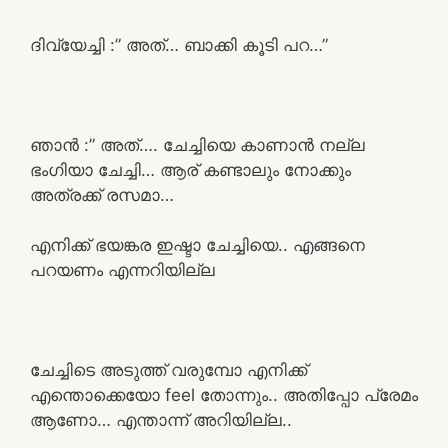
ദിവ്യേച്ചി :” അത്… ബാക്കി കൂടി പറ…”
ഞാൻ :” അത്…. ചേച്ചിയെ കാണാൻ നല്ല
ഭംഗിയാ ചേച്ചി… ആര് കണ്ടാലും നോക്കും
അത്രക്ക് രസമാ…
എനിക്ക് ഭയങ്കര ഇഷ്ടാ ചേച്ചിയെ.. എങ്ങനെ
പറയണം എന്നറിയില്ല
ചേച്ചിടെ അടുത്ത് വരുമ്പോ എനിക്ക്
എന്തൊക്കെയോ feel തോന്നും.. അതിപ്പോ പ്രേമം
ആണോ… എന്താന്ന് അറിയില്ല..