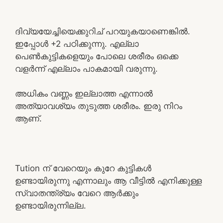
ദിവ്യയേച്ചിയെക്കുറിച് പറയുകയാണെങ്കിൽ.
ഇപ്പോൾ +2 പഠിക്കുന്നു. എല്ലാ
പെൺകുട്ടികളെയും പോലെ ശരീരം ഒക്കെ
വളർന്ന് എല്ലാം പാകമായി വരുന്നു.
അധികം വണ്ണം ഇല്ലാത്ത എന്നാൽ
അത്യാവശ്യം തുടുത്ത ശരീരം. ഇരു നിറം
ആണ്.
Tution ന് വേറെയും കുറേ കുട്ടികൾ
ഉണ്ടായിരുന്നു എന്നാലും ആ വീട്ടിൽ എനിക്കുള്ള
സ്വാതന്ത്ര്യം വേറെ ആർക്കും
ഉണ്ടായിരുന്നില്ല.