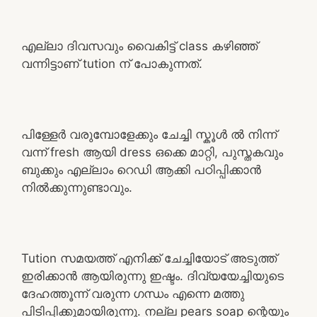
എല്ലാ ദിവസവും വൈകിട്ട് class കഴിഞ്ഞ്
വന്നിട്ടാണ് tution ന് പോകുന്നത്.
പിള്ളേർ വരുമ്പോളേക്കും ചേച്ചി സ്കൂൾ ൽ നിന്ന്
വന്ന് fresh ആയി dress ഒക്കെ മാറ്റി, പുസ്തകവും
ബുക്കും എല്ലാം റെഡി ആക്കി പഠിപ്പിക്കാൻ
നിൽക്കുന്നുണ്ടാവും.
Tution സമയത്ത് എനിക്ക് ചേച്ചിയോട് അടുത്ത്
ഇരിക്കാൻ ആയിരുന്നു ഇഷ്ടം. ദിവ്യയേച്ചിയുടെ
ദേഹത്തൂന്ന് വരുന്ന ഗന്ധം എന്നെ മത്തു
പിടിപ്പിക്കുമായിരുന്നു. നല്ല pears soap ന്റെയും