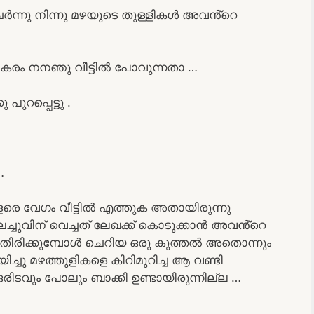
േർന്നു നിന്നു മഴയുടെ തുള്ളികൾ അവൻ്റെ
 പകരം നനഞു വീട്ടിൽ പോവുന്നതാ …
ുറപ്പെട്ടു .
…
െ വേഗം വീട്ടിൽ എത്തുക അതായിരുന്നു
ച്ചുവിന് വെച്ചത് ലേഖക്ക് കൊടുക്കാൻ അവൻ്റെ
ടി തിരിക്കുമ്പോൾ ചെറിയ ഒരു കുത്തൽ അതൊന്നും
്ചു മഴത്തുളികളെ കിറിമുറിച്ച ആ വണ്ടി
വും പോലും ബാക്കി ഉണ്ടായിരുന്നില്ല …