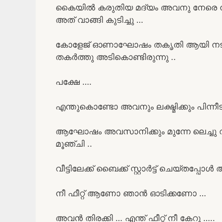
കൈയിൽ കരുതിയ മദ്യം അവനു നേരെ നീട്ട
അത് വാങ്ങി കുടിച്ചു …
കോളേജ് ഓണാഘോഷം തകൃതി ആയി നടന്നു പ
തകർത്തു അടികൊണ്ടിരുന്നു ..
പക്ഷേ ….
എന്തുകൊണ്ടോ അവനും ലക്ഷ്മിക്കും പിന്
ആഘോഷം അവസാനിക്കും മുന്നേ ലെച്ചു 
മൂഞ്ചി ..
വീട്ടിലേക്ക് ബൈക്ക് സ്റ്റാർട്ട് ചെയ്തപ്
നീ ഫീറ്റ് ആണോ ഞാൻ ഓടിക്കണോ …
അവൻ തിരക്കി … എന്ത് ഫീറ്റ് നീ കേറൂ …..