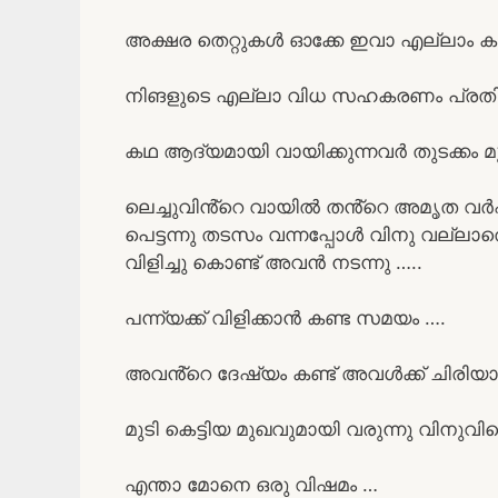
അക്ഷര തെറ്റുകൾ ഓക്കേ ഇവാ എല്ലാം കഴി
നിങളുടെ എല്ലാ വിധ സഹകരണം പ്രതിക്ഷി
കഥ ആദ്യമായി വായിക്കുന്നവർ തുടക്കം മ
ലെച്ചുവിൻ്റെ വായിൽ തൻ്റെ അമൃത വർഷ
പെട്ടന്നു തടസം വന്നപ്പോൾ വിനു വല്ലാത
വിളിച്ചു കൊണ്ട് അവൻ നടന്നു …..
പന്ന്യക്ക് വിളിക്കാൻ കണ്ട സമയം ….
അവൻ്റെ ദേഷ്യം കണ്ട് അവൾക്ക് ചിരിയാണ
മുടി കെട്ടിയ മുഖവുമായി വരുന്നു വിനുവി
എന്താ മോനെ ഒരു വിഷമം …