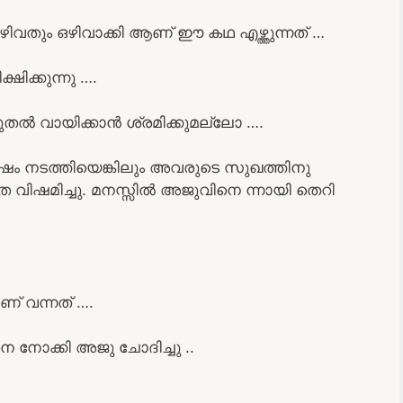
വതും ഒഴിവാക്കി ആണ് ഈ കഥ എഴ്ത്തുന്നത് …
ക്കുന്നു ….
ുതൽ വായിക്കാൻ ശ്രമിക്കുമല്ലോ ….
ം നടത്തിയെങ്കിലും അവരുടെ സുഖത്തിനു
െ വിഷമിച്ചു. മനസ്സിൽ അജുവിനെ ന്നായി തെറി
് വന്നത് ….
നെ നോക്കി അജു ചോദിച്ചു ..