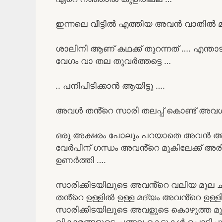
ഇന്നലെ വീട്ടിൽ എത്തിയ അവൻ വാതിൽ മുട
ശാലിനി ആണ് കഥക്ക് തുറന്നത് …. എന്ത
വേഗം വാ തല തുവർത്തട്ടെ …
.. പനിപിടിക്കാൻ ആയിട്ടു ….
അവൾ തൻ്റെ സാരി തലപ്പ് കൊണ്ട് അ
ഒരു അക്ഷരം പോലും പറയാതെ അവൻ അവളു
വേർപിന് ഗന്ധം അവൻ്റെ മുകിലേക്ക് അ
ഉണർത്തി ….
സാരിക്കിടയിലൂടെ അവൻ്റെ വലിയ മുല ച
തൻ്റെ ഉള്ളിൽ ഉള്ള മദ്യം അവൻ്റെ ഉള്ള
സാരിക്കിടയിലൂടെ അവളുടെ കൊഴുത്ത മു