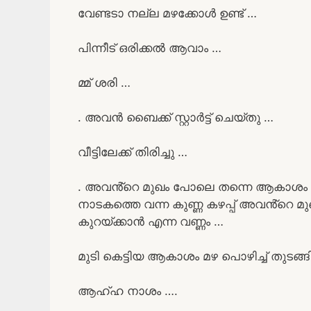
വേണ്ടടാ നല്ല മഴക്കോൾ ഉണ്ട് …
പിന്നീട് ഒരിക്കൽ ആവാം …
മ്മ് ശരി …
. അവൻ ബൈക്ക് സ്റ്റാർട്ട് ചെയ്തു …
വീട്ടിലേക്ക് തിരിച്ചു …
. അവൻ്റെ മുഖം പോലെ തന്നെ ആകാശം മഴ
നാടകത്തെ വന്ന കുണ്ണ കഴപ്പ് അവൻ്റെ മു
കുറയ്ക്കാൻ എന്ന വണ്ണം …
മുടി കെട്ടിയ ആകാശം മഴ പൊഴിച്ച് തുടങ്ങ
ആഹ്ഹ നാശം ….