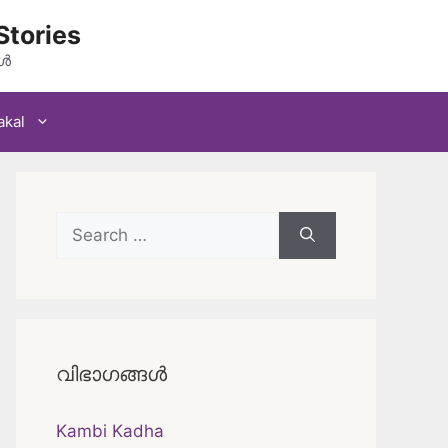
Stories
കൾ
akal
Search
for:
വിഭാഗങ്ങൾ
Kambi Kadha