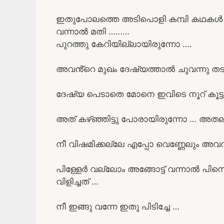
ഇതുപോലത്തെ അടിപൊളി കമ്പി കഥകൾ വ
വന്നാൽ മതി ………
പുറത്തു കേറിയില്ലായിരുന്നോ ….
അവൻ്റെ മുഖം ദേഷ്യത്താൽ ചുവന്നു തടു
ദേഷ്യ പെടാതെ മോനെ ഇവിടെ നൂറ് കൂട്ട
അത് കഴ്ഞ്ഞിട്ടു പോരായിരുന്നോ … അ
നീ വിഷമിക്കല്ലേ എപ്പോ വെണ്ണേലും അവ
പിള്ളേർ വല്ലോം അങ്ങോട്ട് വന്നാൽ പ
വിളിച്ചത് …
നീ ഇങ്ങു വന്നേ ഇതു പിടിച്ചേ …