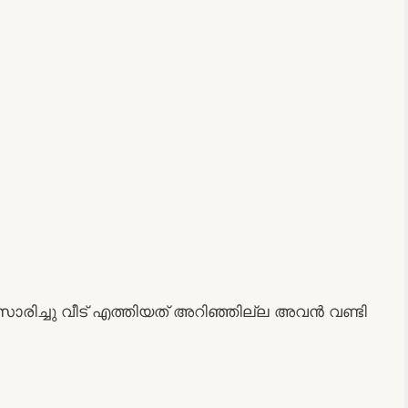
സാരിച്ചു വീട് എത്തിയത് അറിഞ്ഞില്ല അവൻ വണ്ടി