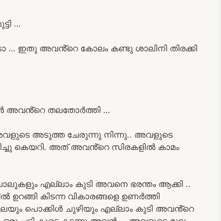
്ടി …
ാടാ … ഇതു അവൻ്റെ കോലം കണ്ടു ശാലിനി തിരക്കി
വൾ അവൻ്റെ തലതോർത്തി …
ടെ അടുത്ത ചേരുന്നു നിന്നു.. അവളുടെ
രിച്ചു കെയറി. അത് അവൻ്റെ സിരകളിൽ കാമം
ാലുകളും എല്ലാം കുടി അവനെ ഭരന്തം ആക്കി ..
ിൽ ഉറങ്ങി കിടന്ന വികാരങ്ങളെ ഉണർത്തി
ലയും പൊക്കിൾ ചുഴിയും എല്ലാം കുടി അവൻ്റെ