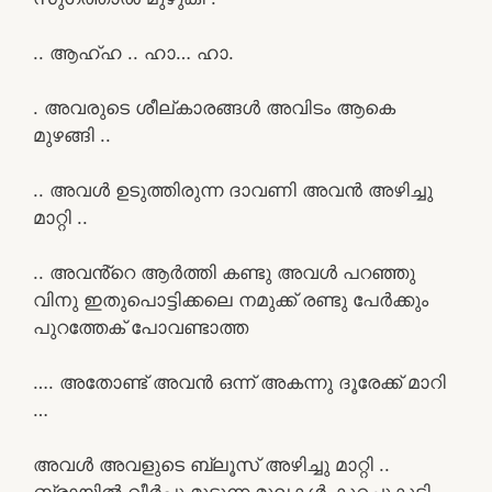
.. ആഹ്ഹ .. ഹാ… ഹാ.
. അവരുടെ ശീല്കാരങ്ങൾ അവിടം ആകെ
മുഴങ്ങി ..
.. അവൾ ഉടുത്തിരുന്ന ദാവണി അവൻ അഴിച്ചു
മാറ്റി ..
.. അവൻ്റെ ആർത്തി കണ്ടു അവൾ പറഞ്ഞു
വിനു ഇതുപൊട്ടിക്കലെ നമുക്ക് രണ്ടു പേർക്കും
പുറത്തേക് പോവണ്ടാത്ത
…. അതോണ്ട് അവൻ ഒന്ന് അകന്നു ദൂരേക്ക് മാറി
…
അവൾ അവളുടെ ബ്ലൂസ് അഴിച്ചു മാറ്റി ..
ബ്രായിൽ വീർപ്പു മുട്ടുന്ന മുലകൾ കുറച്ചുകൂടി