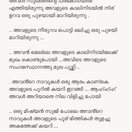
അവൾ സുഖത്തിന്റെ പരകോടിയിൽ
എത്തിയിരുന്നു അവളുടെ കാലിനിടയിൽ നിര്
ഉറവ ഒരു പുഴയായി മാറിയിരുന്നു .
.. അവളുടെ നീരുറവ പൊട്ടി ഒലിച്ചു ഒരു പുഴയി
മാറിയിരുന്നു …
.. അവൻ മെല്ലെ അവളുടെ കാലിനിടയിലേക്ക്
മുഖം കൊണ്ടുപോയി …അവിടെ അവളുടെ
സംഗമസ്ഥാനത്തു മുഖ പൂഴ്ത്തി…
. അവൻ്റെ നാവുകൾ ഒരു ആരം കാണ്കെ
അവളുടെ പൂറിൽ കയറി ഇറങ്ങി … ആഹ്ഹ്ഹ്
അവൾ അറിയാതെ നില വിളിച്ചു പോയി
.. ഒരു മിഷ്യൻ സുജി പോലെ അവൻ്റെ
നാവുകൾ അവളുടെ പൂര് ഭിത്തികൾ തുളച്ചു
അകത്തേക്ക് കയറി …