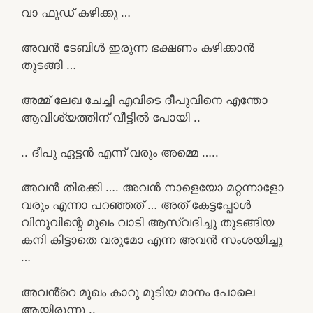
വാ ഫുഡ് കഴിക്കു …
അവൻ ടേബിൾ ഇരുന്ന ഭക്ഷണം കഴിക്കാൻ
തുടങ്ങി …
അമ്മ് ലേഖ ചേച്ചി എവിടെ ദീപുവിനെ എന്തോ
ആവിശ്യത്തിന് വീട്ടിൽ പോയി ..
.. ദീപു ഏട്ടൻ എന്ന് വരും അമ്മെ …..
അവൻ തിരക്കി …. അവൻ നാളെയോ മറ്റന്നാളോ
വരും എന്നാ പറഞ്ഞത് … അത് കേട്ടപ്പോൾ
വിനുവിന്റെ മുഖം വാടി ആസ്വദിച്ചു തുടങ്ങിയ
കനി കിട്ടാതെ വരുമോ എന്ന അവൻ സംശയിച്ചു
…
അവൻ്റെ മുഖം കാറു മൂടിയ മാനം പോലെ
ആയിരുന്നു ..