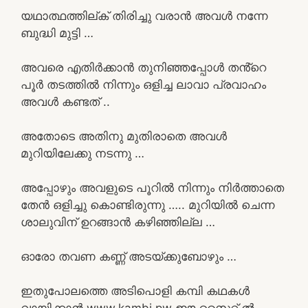
യഥാത്ഥത്തില്ക് തിരിച്ചു വരാൻ അവൾ നന്നേ
ബുദ്ധി മുട്ടി …
അവരെ എതിർക്കാൻ തുനിഞ്ഞപ്പോൾ തൻ്റെ
പൂർ തടത്തിൽ നിന്നും ഒളിച്ച ലാവാ പ്രവാഹം
അവൾ കണ്ടത് ..
അതോടെ അതിനു മുതിരാതെ അവൾ
മുറിയിലേക്കു നടന്നു …
അപ്പോഴും അവളുടെ പൂറിൽ നിന്നും നിർത്താതെ
തേൻ ഒളിച്ചു കൊണ്ടിരുന്നു ….. മുറിയിൽ ചെന്ന
ശാലുവിന് ഉറങ്ങാൻ കഴിഞ്ഞില്ല …
ഓരോ തവണ കണ്ണ് അടയ്ക്കുബോഴും …
ഇതുപോലത്തെ അടിപൊളി കമ്പി കഥകൾ
വായിക്കാൻ www.kambi.pw ഈ സൈറ്റ് ൽ