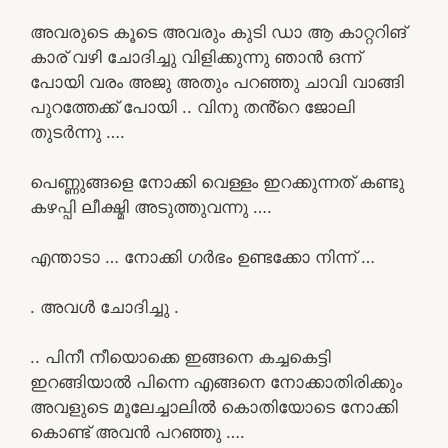
അവരുടെ കൂടെ അവരും കുടി ഡാ ആ കാറ്ററിങ്
കാര് വഴി ചോദിച്ചു വിളിക്കുന്നു ഞാൻ ഒന്ന്
പോയി വരം അജു അതും പറഞ്ഞു ചാവി വാങ്ങി
പുറത്തേക്ക് പോയി .. വിനു തൻ്റെ ജോലി
തുടർന്നു ….
പെണ്ണുങ്ങളെ നോക്കി വെള്ളം ഇറക്കുന്നത് കണ്ടു
കഴപ്പി ലീക്ഷ്മി അടുത്തുവന്നു ….
എന്താടാ … നോക്കി ഗർഭം ഉണ്ടക്കോ നിന്ന് …
. അവൾ ചോദിച്ചു .
.. പിനീ നീയൊക്കെ ഇങ്ങനെ കച്ചകെട്ടി
ഇറങ്ങിയാൽ പിന്നെ എങ്ങനെ നോക്കാതിരിക്കും
അവളുടെ മൂലേച്ചാലിൽ കൊതിയോടെ നോക്കി
കൊണ്ട് അവൻ പറഞ്ഞു ….