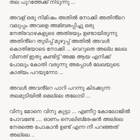
തല പുറത്തേക്ക് നിടുന്നു …
അവള് ഒരു നിമിഷം അതിൽ നോക്കി അതിൻ്റെ
വലുപ്പം അവളെ അമ്ബരപ്പിച്ചു ഒരു
നേത്രവാഴകളുടെ അത്രയും ഉണ്ടായിരുന്നു
അതിൻ്റെ തുടിപ്പ് മുഴുപ്പ് അതിൽ അവൾ
കൊതിയോടെ നോക്കി … വെറുതെ അല്ല ലേഖ
വീണത് ഇതു കണ്ടിട്ട് ‘അമ്മ ആയ എനിക്ക്
പോലും കോതി വരുന്നു അപ്പോൾ ലേഖയുടെ
കാര്യം പറയുന്നോ …
അവൾ അവൻ്റെ പാറി പറന്നു കിടക്കുന്ന
തലമുടിയിൽ മെല്ലെ തലോടി …
വിനു മോനെ വിനു കുട്ടാ … എണീറ്റ കോലോജിൽ
പോവണ്ടേ …. ഓണം സെലിബ്രേഷൻ അല്ലെ
നേരത്തെ പോകാൻ ഉണ്ട് എന്ന നീ പറഞ്ഞത്
അല്ലെ ..