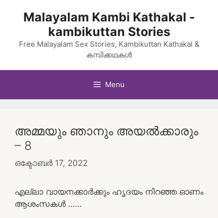
Skip
Malayalam Kambi Kathakal -
to
kambikuttan Stories
content
Free Malayalam Sex Stories, Kambikuttan Kathakal &
കമ്പിക്കഥകൾ
Menu
അമ്മയും ഞാനും അയൽക്കാരും
– 8
ഒക്ടോബർ 17, 2022
എല്ലാ വായനക്കാർക്കും ഹൃദയം നിറഞ്ഞ ഓണം
ആശംസകൾ ……