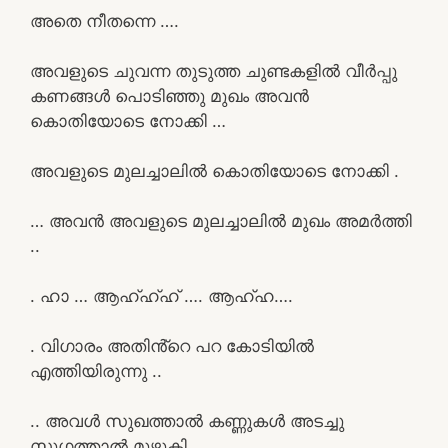
അതെ നീതന്നെ ….
അവളുടെ ചുവന്ന തുടുത്ത ചുണ്ടകളിൽ വീർപ്പു
കണങ്ങൾ പൊടിഞ്ഞു മുഖം അവൻ
കൊതിയോടെ നോക്കി …
അവളുടെ മുലച്ചാലിൽ കൊതിയോടെ നോക്കി .
… അവൻ അവളുടെ മുലച്ചാലിൽ മുഖം അമർത്തി
..
. ഹാ … ആഹ്ഹ്ഹ് …. ആഹ്ഹ….
. വിഗാരം അതിൻ്റെ പറ കോടിയിൽ
എത്തിയിരുന്നു ..
.. അവൾ സുഖത്താൽ കണ്ണുകൾ അടച്ചു
സുഗത്താൽ മുഴുകി .