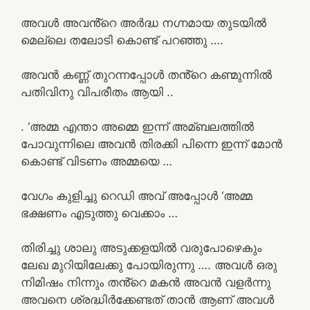
അവൾ അവൻ്റെ അർദ്ധ നഗ്നമായ തുടയിൽ
മെല്ലെ തലോടി കൊണ്ട് പറഞ്ഞു ….
അവൻ കണ്ണ് തുറന്നപ്പോൾ തൻ്റെ കണ്മുന്നിൽ
പതിവിനു വിപരീതം ആയി ..
. ‘അമ്മ എന്താ അമ്മെ ഇന്ന് അമ്ബലത്തിൽ
പോവുന്നിലെ അവൻ തിരക്കി പിന്നെ ഇന്ന് മോൻ
കൊണ്ട് വിടണം അമ്മയെ …
വേഗം കുളിച്ചു റെഡി അവ് അപ്പോൾ ‘അമ്മ
ഭക്ഷണം എടുത്തു വെക്കാം …
തിരിച്ചു ശാലു അടുക്കളയിൽ വരുപോഴെകും
ലേഖ മുറിയിലേക്കു പോയിരുന്നു …. അവൾ ഒരു
നിമിഷം നിന്നും തൻ്റെ മകൻ അവൻ വളർന്നു
അവനെ ശ്രദ്ധിർക്കേണ്ടത് താൻ ആണ് അവൾ