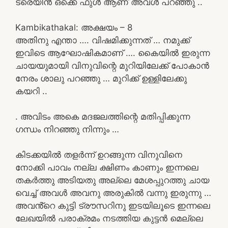
ട്രെയിൻ ഒക്കെ ഫുൾ ആണ് അവൾ പറഞ്ഞു ..
Kambikathakal: അക്ഷയം – 8
അതിനു എന്താ …. വിഷമിക്കുന്നത് … നമുക്ക്
ഇവിടെ ആഘോഷികമാണ് …. കൈയിൽ ഇരുന്ന
ചായയുമായി വിനുവിന്റെ മുറിയിലേക്ക് പോകാൻ
നേരം ശാലു പറഞ്ഞു … മുറിക്ക് ഉള്ളിലേക്കു
കയറി ..
. അവിടം അകെ മദജലത്തിന്റെ മതിപ്പിക്കുന്ന
ഗന്ധം നിറഞ്ഞു നിന്നും …
കിടക്കയിൽ തളർന്ന് ഉറങ്ങുന്ന വിനുവിനെ
നോക്കി പാവം നല്ല ക്ഷിണം കാണും ഇന്നലെ
തകർത്തു അടിയതു അല്ലെ മേശപ്പുറത്തു ചായ
വെച്ച് അവൾ അവനു അരുകിൽ വന്നു ഇരുന്നു …
അവൻ്റെ കുട്ടി ട്രൗസറിനു ഇടയിലൂടെ ഇന്നലെ
ലേഖയിൽ പരാക്രമം നടത്തിയ കുട്ടൻ മെല്ലെ