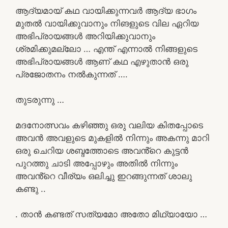
ആദ്യമായ് കഥ വായിക്കുന്നവർ ആദ്യ ഭാഗം
മുതൽ വായിക്കുവാനും നിങളുടെ വില ഏറിയ
അഭിപ്രായങ്ങൾ അറിയിക്കുവാനും
ശ്രമിക്കുമല്ലോ … എന്ത് എന്നാൽ നിങ്ങളുടെ
അഭിപ്രായങ്ങൾ ആണ് കഥ എഴുതാൻ ഒരു
പ്രജോതനം നൽകുന്നത് ….
തുടരുന്നു …
മദനോത്സവം കഴിഞ്ഞു ഒരു വലിയ കിതപ്പോടെ
അവൻ അവളുടെ മുകളിൽ നിന്നും അകന്നു മാറി
ഒരു ചെറിയ ശബ്ദത്തോടെ അവൻ്റെ കുട്ടൻ
പുറത്തു ചാടി അപ്പോഴും അതിൽ നിന്നും
അവൻ്റെ വീര്യം ഒലിച്ചു ഇറങ്ങുന്നത് ശാലു
കണ്ടു ..
. താൻ കണ്ടത് സത്യമോ അതോ മിഥ്യായോ …