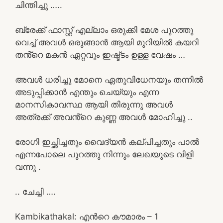
ചിന്തിച്ചു …..
ബ്രേക്ക് ഫാസ്റ്റ് എല്ലാം ഒരുക്കി മേശ പുറത്തു
വെച്ച് അവൾ ഒരുങ്ങാൻ ആയി മുറിയിൽ കയറി
തൻ്റെ മകൻ ഏറ്റവും ഇഷ്ട്ടം ഉള്ള വേഷം …
അവൾ ധരിച്ചു മോനെ ഏതുവിധേനയും തന്നിൽ
അടുപ്പിക്കാൻ എന്തും ചെയ്യും എന്ന
മാനസികാവസ്ഥ ആയി തിരുന്നു അവൾ
അത്രക്ക് അവൻ്റെ കുണ്ണ അവൾ മോഹിച്ചു ..
രോഗി ഇച്ഛിച്ചതും വൈദ്യൻ കല്പിച്ചതും പാൽ
എന്നപോലെ പുറത്തു നിന്നും ലേഖയുടെ വിളി
വന്നു .
.. ചേച്ചി ….
Kambikathakal: എന്‍റെ കൗമാരം – 1