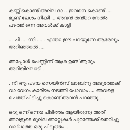
കണ്ണ് കൊണ്ട് അല്ല ദാ .. ഇവനെ കൊണ്ട് ….
മുണ്ട് ലേശം നിക്കി … അവൻ തൻ്റെ നേത്ര
പഴത്തിന്നെ അവൾക്ക് കാട്ടി
… ചി …. ന്നി …… എന്താ ഈ പറയുന്നേ ആരേലും
അറിഞ്ഞാൽ ….
അപ്പോൾ പെണ്ണിന്ന് ആശ ഉണ്ട് ആരും
അറിയില്ലാടി ..
. നീ ആ പഴയ സെയിൻസ് ലാബിനു അടുത്തേക്ക്
വാ വേഗം കാര്യം നടത്തി പോവാം …. അവളെ
ചെത്ത് പിടിച്ചു കൊണ്ട് അവൻ പറഞ്ഞു ….
ഒരു ഒന്ന് ഒന്നര പിടിത്തം ആയിരുന്നു അത്
അവളുടെ മുല്ല ഞാറ്റുകൾ പുറത്തേക്ക് തെറിച്ചു
വല്ലാത്ത ഒരു പിടുത്തം ..