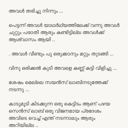
അവൾ തരിച്ചു നിന്നും …
പെട്ടന്ന് അവൾ യാഥർഥ്യത്തിലേക്ക് വന്നു അവൾ
ചുറ്റും പരാതി ആരും കണ്ടിട്ടില്ല അവൾക്ക്
ആശ്വാസം ആയി ..
. അവൾ വീണ്ടും പൂ ഒരുക്കാനും മറ്റും തുടങ്ങി …
വിനു ഒരിക്കൽ കുടി അവളെ കണ്ണ് കട്ടി വിളിച്ചു …
ശേഷം മെല്ലെ സയൻസ് ലാബിനടുത്തേക്ക്
നടന്നു …
കാടുമൂടി കിടക്കുന്ന ഒരു കെട്ടിടം ആണ് പഴയ
സെൻസ് ലാബ് ഒരു വിജനമായ പ്രദേശം
അവിടെ വെച്ച് എന്ത് നടന്നാലും ആരും
അറിയില്ല ..