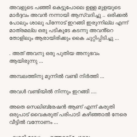
അവളുടെ പഞ്ഞി കെട്ടുപോലെ ഉള്ള മുളയുടെ
മാർദ്ദവം അവൻ നന്നായി ആസ്വദിച്ചു .. ഒരിക്കൽ
പോലും ശാലു പിന്നോട് ഇറങ്ങി ഇരുന്നില്ല എന്ന്
മാത്രമല്ല ഒരു പടികൂടേ കടന്നു അവൻ്റെ
തോളിലും ആരായിരിക്കും കൈ ചുറ്റിപ്പിടിച്ചു …
. അത് അവനു ഒരു പുതിയ അനുഭവം
ആയിരുന്നു …
അമ്പലത്തിനു മുന്നിൽ വണ്ടി നിർത്തി …
അവൾ വണ്ടിയിൽ നിന്നും ഇറങ്ങി ….
അതെ സെലിബ്രേഷൻ ആണ് എന്ന് കരുതി
ഒരുപാട് വൈകരുത് പരിപാടി കഴിഞ്ഞാൽ നേരെ
വീട്ടിൽ വന്നോണം …