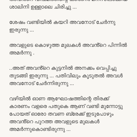
ശാലിനി ഉള്ളാലെ ചിരിച്ചു …
ശേഷം വണ്ടിയിൽ കയറി അവനോട് ചേർന്നു
ഇരുന്നു …
അവളുടെ കൊഴുത്ത മുലകൾ അവൻ്റെ പിന്നിൽ
അമർന്നു .
..അത് അവൻ്റെ കുട്ടനിൽ അനക്കം വെപ്പിച്ചു
തുടങ്ങി ഇരുന്നു … പതിവിലും കൂടുതൽ അവൾ
അവനോട് ചേർന്നിരുന്നു …
വഴിയിൽ ഓണ ആഘോഷത്തിന്റെ തിരക്ക്
കാരണം വളരെ പതുകെ ആണ് വണ്ടി മുന്നോട്ടു
പോയത് ഓരോ തവണ ബ്രേക്ക് ഇടുപോഴും
അവൻ്റെ പുറത്ത അവളുടെ മുലകൾ
അമർന്നുകൊണ്ടിരുന്നു …