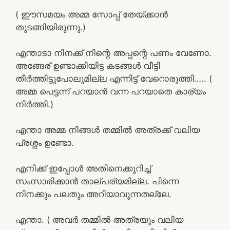
( ഈസമയം അമ്മ സോപ്പ് തേയ്ക്കാൻ
തുടങ്ങിയിരുന്നു.)
എന്താടാ നിനക്ക് നിന്റെ അപ്പന്റെ പണം വേണോ.
അങ്ങേര് ഉണ്ടാക്കിയിട്ട കടങ്ങൾ വീട്ടി
തീർത്തിട്ടുപോലുമില്ല എന്നിട്ട് വേറൊരുത്തി….. (
അമ്മ പെട്ടന്ന് പറയാൻ വന്ന പറയാതെ കാര്യം
നിർത്തി.)
എന്താ അമ്മ നിങ്ങൾ തമ്മിൽ അത്രക്ക് വലിയ
പ്രശ്നം ഉണ്ടോ.
എനിക്ക് ഇപ്പോൾ അതിനെക്കുറിച്ച്
സംസാരിക്കാൻ താല്പര്യമില്ല. പിന്നെ
നിനക്കും പലതും അറിയാവുന്നതല്ലേ.
എന്താ. ( അവർ തമ്മിൽ അത്രയും വലിയ