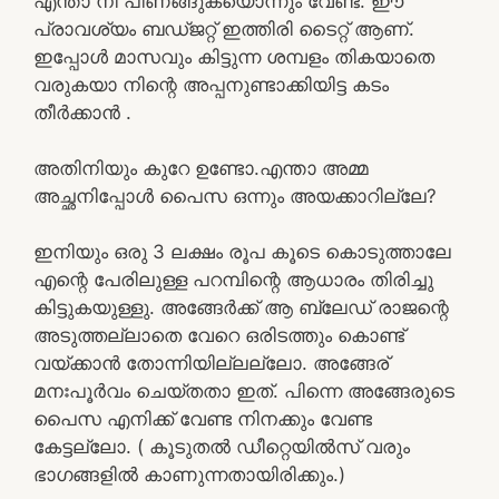
എന്താ നീ പിണങ്ങുകയൊന്നും വേണ്ട. ഈ
പ്രാവശ്യം ബഡ്ജറ്റ് ഇത്തിരി ടൈറ്റ് ആണ്.
ഇപ്പോൾ മാസവും കിട്ടുന്ന ശമ്പളം തികയാതെ
വരുകയാ നിന്റെ അപ്പനുണ്ടാക്കിയിട്ട കടം
തീർക്കാൻ .
അതിനിയും കുറേ ഉണ്ടോ.എന്താ അമ്മ
അച്ഛനിപ്പോൾ പൈസ ഒന്നും അയക്കാറില്ലേ?
ഇനിയും ഒരു 3 ലക്ഷം രൂപ കൂടെ കൊടുത്താലേ
എന്റെ പേരിലുള്ള പറമ്പിന്റെ ആധാരം തിരിച്ചു
കിട്ടുകയുള്ളു. അങ്ങേർക്ക് ആ ബ്ലേഡ് രാജന്റെ
അടുത്തല്ലാതെ വേറെ ഒരിടത്തും കൊണ്ട്
വയ്ക്കാൻ തോന്നിയില്ലല്ലോ. അങ്ങേര്
മനഃപൂർവം ചെയ്തതാ ഇത്. പിന്നെ അങ്ങേരുടെ
പൈസ എനിക്ക് വേണ്ട നിനക്കും വേണ്ട
കേട്ടല്ലോ. ( കൂടുതൽ ഡീറ്റെയിൽസ് വരും
ഭാഗങ്ങളിൽ കാണുന്നതായിരിക്കും.)