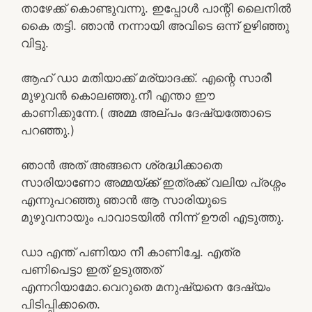
താഴേക്ക് കൊണ്ടുവന്നു. ഇപ്പോൾ പാന്റി ലൈനിൽ
കൈ തട്ടി. ഞാൻ നന്നായി അവിടെ ഒന്ന് ഉഴിഞ്ഞു
വിട്ടു.
ആഹ് ഡാ മതിയാക്ക് മര്യാദക്ക്. എന്റെ സാരീ
മുഴുവൻ കൊലഞ്ഞു.നീ എന്താ ഈ
കാണിക്കുന്നേ.( അമ്മ അല്പം ദേഷ്യത്തോടെ
പറഞ്ഞു.)
ഞാൻ അത് അങ്ങനെ ശ്രദ്ധിക്കാതെ
സാരിയാണോ അമ്മയ്ക്ക് ഇത്രക്ക് വലിയ പ്രശ്നം
എന്നുപറഞ്ഞു ഞാൻ ആ സാരിയുടെ
മുഴുവനായും പാവാടയിൽ നിന്ന് ഊരി എടുത്തു.
ഡാ എന്ത് പണിയാ നീ കാണിച്ചേ. എത്ര
പണിപെട്ടാ ഇത് ഉടുത്തത്
എന്നറിയാമോ.വെറുതെ മനുഷ്യനെ ദേഷ്യം
പിടിപ്പിക്കാതെ.