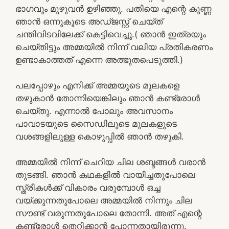
ഭാഗവും മുഴുവൻ ഉഴിഞ്ഞു. പതിയെ എന്റെ കുണ്ണ
ഞാൻ ഒന്നുകൂടെ അഡ്ജസ്റ്റ് ചെയ്ത്
ചന്തിവിടവിലേക്ക് കെട്ടിവെച്ചു.( ഞാൻ ഇത്രയും
ചെയ്തിട്ടും അമ്മയിൽ നിന്ന് വലിയ പ്രതികരണം
ഉണ്ടാകാത്തത് എന്നെ അത്ഭുതപെടുത്തി.)
പലപ്പോഴും എനിക്ക് അമ്മയുടെ മുലകളെ
തഴുകാൻ തോന്നിയെങ്കിലും ഞാൻ കണ്ട്രോൾ
ചെയ്തു. എന്നാൽ പോലും അവസാനം
പാവാടയുടെ സൈഡിലൂടെ മുലകളുടെ
വശങ്ങളിലുള്ള കൊഴുപ്പിൽ ഞാൻ തഴുകി.
അമ്മയിൽ നിന്ന് ചെറിയ ചില ശബ്ദങ്ങൾ വരാൻ
തുടങ്ങി. ഞാൻ കഥകളിൽ വായിച്ചതുപോലെ
സ്ത്രീകൾക്ക് വികാരം വരുമ്പോൾ ഒച്ച
വയ്ക്കുന്നതുപോലെ അമ്മയിൽ നിന്നും ചില
സൗണ്ട് വരുന്നതുപോലെ തോന്നി. അത് എന്റെ
കണ്ട്രോൾ തെറ്റിക്കാൻ പോന്നതായിരുന്നു.