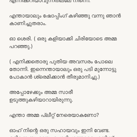
എന്നിക്കറിയാവുന്നതല്ലേ നിന്നെ.
എന്തായാലും ഷോപ്പിംഗ് കഴിഞ്ഞു വന്നു ഞാൻ
കാണിച്ചുതരാം.
ഓ ശെരി. ( ഒരു കളിയാക്കി ചിരിയോടെ അമ്മ
പറഞ്ഞു.)
( എനിക്കതൊരു പുതിയ അവസരം പോലെ
തോന്നി. ഇന്നെന്തായാലും ഒരു പടി മുന്നോട്ടു
പോകാൻ ശ്രെമിക്കാൻ തീരുമാനിച്ചു.)
അപ്പോഴേക്കും അമ്മ സാരീ
ഉടുത്തുകഴിയാറായിരുന്നു.
എന്താ അമ്മ പ്ലീറ്റ് നേരെയാകണോ?
ഓഹ് നിന്റെ ഒരു സഹായവും ഇനി വേണ്ട.