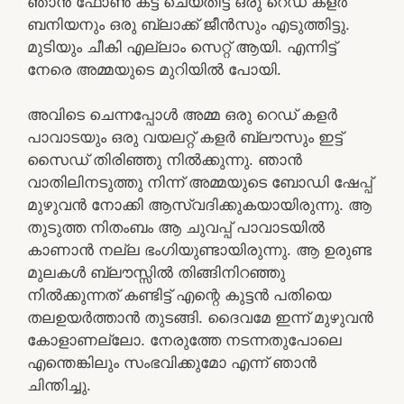
ഞാൻ ഫോൺ കട്ട്‌ ചെയ്തിട്ട് ഒരു റെഡ് കളർ
ബനിയനും ഒരു ബ്ലാക്ക് ജീൻസും എടുത്തിട്ടു.
മുടിയും ചീകി എല്ലാം സെറ്റ് ആയി. എന്നിട്ട്
നേരെ അമ്മയുടെ മുറിയിൽ പോയി.
അവിടെ ചെന്നപ്പോൾ അമ്മ ഒരു റെഡ് കളർ
പാവാടയും ഒരു വയലറ്റ്‌ കളർ ബ്ലൗസും ഇട്ട്
സൈഡ് തിരിഞ്ഞു നിൽക്കുന്നു. ഞാൻ
വാതിലിനടുത്തു നിന്ന് അമ്മയുടെ ബോഡി ഷേപ്പ്
മുഴുവൻ നോക്കി ആസ്വദിക്കുകയായിരുന്നു. ആ
തുടുത്ത നിതംബം ആ ചുവപ്പ് പാവാടയിൽ
കാണാൻ നല്ല ഭംഗിയുണ്ടായിരുന്നു. ആ ഉരുണ്ട
മുലകൾ ബ്ലൗസ്സിൽ തിങ്ങിനിറഞ്ഞു
നിൽക്കുന്നത് കണ്ടിട്ട് എന്റെ കുട്ടൻ പതിയെ
തലഉയർത്താൻ തുടങ്ങി. ദൈവമേ ഇന്ന് മുഴുവൻ
കോളാണല്ലോ. നേരുത്തേ നടന്നതുപോലെ
എന്തെങ്കിലും സംഭവിക്കുമോ എന്ന് ഞാൻ
ചിന്തിച്ചു.