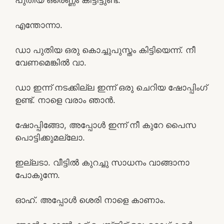
എന്തോന്നാ.
ഡാ പുതിയ ഒരു കൊച്ചുപുസ്തം കിട്ടിയെന്ന്. നീ
വേണമെങ്കിൽ വാ.
ഡാ ഇന്ന് നടക്കില്ല ഇന്ന് ഒരു ചെറിയ ഷോപ്പിംഗ്
ഉണ്ട്. നാളെ വരാം ഞാൻ.
ഷോപ്പിങ്ങോ, അപ്പോൾ ഇന്ന് നീ കുറേ പൈസ
പൊട്ടിക്കുമല്ലോ.
ഇല്ലടാ. വീട്ടിൽ കുറച്ചു സാധനം വാങ്ങാനാ
പോകുന്നേ.
ഓഹ്. അപ്പോൾ ശെരി നാളെ കാണാം.