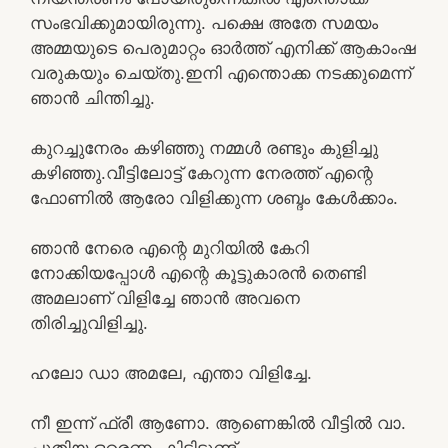
സംഭവിക്കുമായിരുന്നു. പക്ഷെ അതേ സമയം
അമ്മയുടെ പെരുമാറ്റം ഓർത്ത് എനിക്ക് ആകാംഷ
വരുകയും ചെയ്തു.ഇനി എന്തൊക്ക നടക്കുമെന്ന്
ഞാൻ ചിന്തിച്ചു.
കുറച്ചുനേരം കഴിഞ്ഞു നമ്മൾ രണ്ടും കുളിച്ചു
കഴിഞ്ഞു.വീട്ടിലോട്ട് കേറുന്ന നേരത്ത് എന്റെ
ഫോണിൽ ആരോ വിളിക്കുന്ന ശബ്ദം കേൾക്കാം.
ഞാൻ നേരെ എന്റെ മുറിയിൽ കേറി
നോക്കിയപ്പോൾ എന്റെ കൂട്ടുകാരൻ തെണ്ടി
അമലാണ് വിളിച്ചേ ഞാൻ അവനെ
തിരിച്ചുവിളിച്ചു.
ഹലോ ഡാ അമലേ, എന്താ വിളിച്ചേ.
നീ ഇന്ന് ഫ്രീ ആണോ. ആണെങ്കിൽ വീട്ടിൽ വാ.
പുതിയ ഒരെണ്ണം കിട്ടിട്ടുണ്ട്.