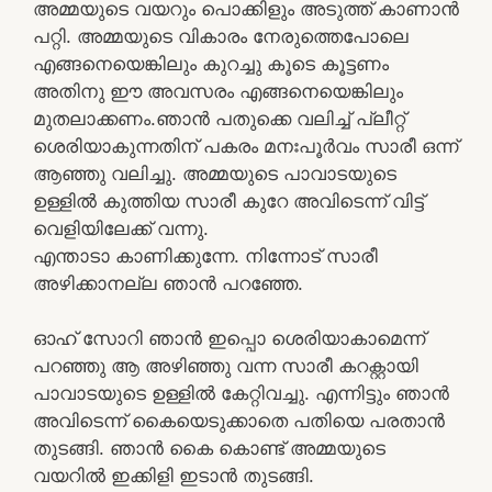
അമ്മയുടെ വയറും പൊക്കിളും അടുത്ത് കാണാൻ
പറ്റി. അമ്മയുടെ വികാരം നേരുത്തെപോലെ
എങ്ങനെയെങ്കിലും കുറച്ചു കൂടെ കൂട്ടണം
അതിനു ഈ അവസരം എങ്ങനെയെങ്കിലും
മുതലാക്കണം.ഞാൻ പതുക്കെ വലിച്ച് പ്ലീറ്റ്
ശെരിയാകുന്നതിന് പകരം മനഃപൂർവം സാരീ ഒന്ന്
ആഞ്ഞു വലിച്ചു. അമ്മയുടെ പാവാടയുടെ
ഉള്ളിൽ കുത്തിയ സാരീ കുറേ അവിടെന്ന് വിട്ട്
വെളിയിലേക്ക് വന്നു.
എന്താടാ കാണിക്കുന്നേ. നിന്നോട് സാരീ
അഴിക്കാനല്ല ഞാൻ പറഞ്ഞേ.
ഓഹ് സോറി ഞാൻ ഇപ്പൊ ശെരിയാകാമെന്ന്
പറഞ്ഞു ആ അഴിഞ്ഞു വന്ന സാരീ കറക്റ്റായി
പാവാടയുടെ ഉള്ളിൽ കേറ്റിവച്ചു. എന്നിട്ടും ഞാൻ
അവിടെന്ന് കൈയെടുക്കാതെ പതിയെ പരതാൻ
തുടങ്ങി. ഞാൻ കൈ കൊണ്ട് അമ്മയുടെ
വയറിൽ ഇക്കിളി ഇടാൻ തുടങ്ങി.