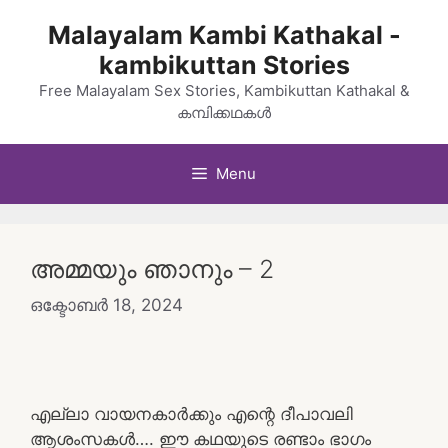
Skip
Malayalam Kambi Kathakal -
to
kambikuttan Stories
content
Free Malayalam Sex Stories, Kambikuttan Kathakal &
കമ്പിക്കഥകൾ
Menu
അമ്മയും ഞാനും – 2
ഒക്ടോബർ 18, 2024
എല്ലാ വായനകാർക്കും എന്റെ ദീപാവലി
ആശംസകൾ…. ഈ കഥയുടെ രണ്ടാം ഭാഗം