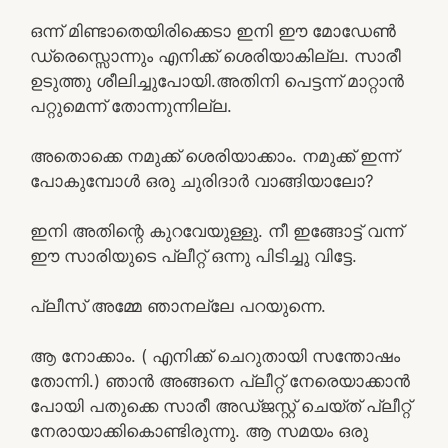
ഒന്ന് മിണ്ടാതെയിരിക്കെടാ ഇനി ഈ മോഡേൺ
ഡ്രെസ്സൊന്നും എനിക്ക് ശെരിയാകില്ല. സാരീ
ഉടുത്തു ശീലിച്ചുപോയി.അതിനി പെട്ടന്ന് മാറ്റാൻ
പറ്റുമെന്ന് തോന്നുന്നില്ല.
അതൊക്കെ നമുക്ക് ശെരിയാക്കാം. നമുക്ക് ഇന്ന്
പോകുമ്പോൾ ഒരു ചുരിദാർ വാങ്ങിയാലോ?
ഇനി അതിന്റെ കുറവേയുള്ളു. നീ ഇങ്ങോട്ട് വന്ന്
ഈ സാരിയുടെ പ്ലീറ്റ് ഒന്നു പിടിച്ചു വിട്ടേ.
പ്ലീസ് അമ്മേ ഞാനല്ലേ പറയുന്നെ.
ആ നോക്കാം. ( എനിക്ക് ചെറുതായി സന്തോഷം
തോന്നി.) ഞാൻ അങ്ങനെ പ്ലീറ്റ് നേരെയാക്കാൻ
പോയി പതുക്കെ സാരീ അഡ്ജസ്റ്റ് ചെയ്ത് പ്ലീറ്റ്
നേരായാക്കികൊണ്ടിരുന്നു. ആ സമയം ഒരു