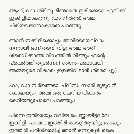
ആഹ്, ഡാ ശ്രീനു മിണ്ടാതെ ഇരിക്കെടാ. എനിക്ക്
ഇക്കിളിയാകുന്നു. ഡാ നിർത്ത്. അമ്മ
ചിരിയടക്കാനാകാതെ പറഞ്ഞു.
ഞാൻ ഇക്കിളിക്കൊപ്പം അവിടെയെല്ലാം
നന്നായി ഒന്ന് തടവി വിട്ടു.അമ്മ അത്
ശ്രെധിക്കാത്ത വിധത്തിൽ വീണ്ടും എന്റെ
പ്രവർത്തി തുടർന്നു.( ഞാൻ പരമാവധി
അമ്മയുടെ വികാരം ഇളക്കിവിടാൻ ശ്രെമിച്ചു.)
ഹാ, ഡാ നിർത്തെടാ. പ്ലീസ്. സാരീ മുഴുവൻ
കൊലയും.( അമ്മ ഒരു ചെറിയ വികാരം
കേറിയതുപോലെ പറഞ്ഞു.)
പിന്നെ ഇത്രെയും വലിയ പെണ്ണായിട്ടല്ലേ
ഇക്കിളി. പാവാട ഇത്തിരി ടൈറ്റ് ആയിട്ടുപോലും
ഇത്തിരി പരിശ്രെമിച്ച് ഞാൻ ഒന്നുകൂടി കൈ