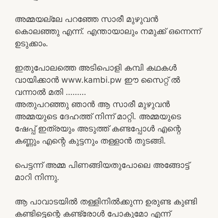
അമ്മയല്ലേ പറഞ്ഞേ സാരീ മുഴുവൻ
കൊലഞ്ഞു എന്ന്. എന്തായാലും നമുക്ക് ഒന്നെന്ന്
ഉടുക്കാം.
ഇതുപോലത്തെ അടിപൊളി കമ്പി കഥകൾ
വായിക്കാൻ www.kambi.pw ഈ സൈറ്റ് ൽ
വന്നാൽ മതി ………
അതുപറഞ്ഞു ഞാൻ ആ സാരീ മുഴുവൻ
അമ്മയുടെ ദേഹത്ത് നിന്ന് മാറ്റി. അമ്മയുടെ
ഷേപ്പ് ഇത്രയും അടുത്ത് കണ്ടപ്പോൾ എന്റെ
കണ്ണും എന്റെ കുട്ടനും തള്ളാൻ തുടങ്ങി.
പെട്ടന്ന് അമ്മ പിണങ്ങിയതുപോലെ അങ്ങോട്ട്‌
മാറി നിന്നു.
ആ പാവാടയിൽ തള്ളിനിൽക്കുന്ന ഉരുണ്ട കുണ്ടി
കണ്ടിട്ടെന്റെ കണ്ട്രോൾ പോകുമോ എന്ന്