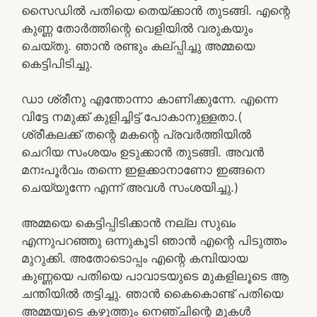
സൈഡിൽ പതിയെ തെയ്ക്കാൻ തുടങ്ങി. എന്റെ
കുണ്ണ തോർത്തിന്റെ വെളിയിൽ വരുകയും
ചെയ്തു. ഞാൻ രണ്ടും കല്പ്പിച്ചു അമ്മയെ
കെട്ടിപിടിച്ചു.
ഡാ ശ്രീനു എന്തോന്നാ കാണിക്കുന്നേ. എന്നെ
വിട്ടേ നമുക്ക് കുളിച്ചിട്ട് പോകാനുള്ളതാ.(
ശ്രീകലക്ക് തന്റെ മകന്റെ പ്രവർത്തിയിൽ
ചെറിയ സംശയം ഉടുക്കാൻ തുടങ്ങി. അവൻ
മനഃപൂർവം തന്നെ ഇളക്കാനാണോ ഇങ്ങനെ
ചെയ്യുന്നേ എന്ന് അവൾ സംശയിച്ചു.)
അമ്മയെ കെട്ടിപ്പിടിക്കാൻ നല്ല സുഖം
എന്നുപറഞ്ഞു ഒന്നുകൂടി ഞാൻ എന്റെ പിടുത്തം
മുറുക്കി. അതോടൊപ്പം എന്റെ കമ്പിയായ
കുണ്ണയെ പതിയെ പാവാടയുടെ മുകളിലൂടെ ആ
ചന്തിയിൽ തട്ടിച്ചു. ഞാൻ കൈകൊണ്ട് പതിയെ
അമ്മയുടെ കഴുത്തും നെഞ്ചിന്റെ മുകൾ