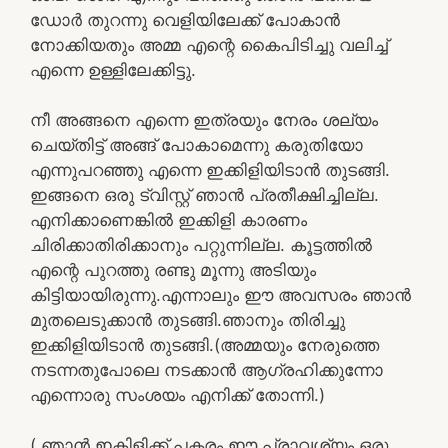
ഡോർ തുറന്നു വെളിയിലേക്ക് പോകാൻ
നോക്കിയതും അമ്മ എന്റെ കൈപിടിച്ചു വലിച്ച്
എന്നെ ഉള്ളിലേക്കിട്ടു.
നീ അങ്ങനെ എന്നെ ഇത്രയും നേരം ശല്യം
ചെയ്തിട്ട് അങ്ങ് പോകാമെന്നു കരുതിയോ
എന്നുപറഞ്ഞു എന്നെ ഇക്കിളിയിടാൻ തുടങ്ങി.
ഇങ്ങനെ ഒരു ട്വിസ്റ്റ്‌ ഞാൻ പ്രതീക്ഷിച്ചില്ല.
എനിക്കാണെങ്കിൽ ഇക്കിളി കാരണം
ചിരിക്കാതിരിക്കാനും പറ്റുന്നില്ല. കൂട്ടത്തിൽ
എന്റെ പുറത്തു രണ്ടു മൂന്നു അടിയും
കിട്ടിയായിരുന്നു.എന്നാലും ഈ അവസരം ഞാൻ
മുതലെടുക്കാൻ തുടങ്ങി.ഞാനും തിരിച്ചു
ഇക്കിളിയിടാൻ തുടങ്ങി.(അമ്മയും നേരുത്തെ
നടന്നതുപോലെ നടക്കാൻ ആഗ്രഹിക്കുന്നോ
എന്നൊരു സംശയം എനിക്ക് തോന്നി.)
( ഞാൻ ഇകിളിക്ക് പകരം ഈ പ്രാവശ്യം ഒരു