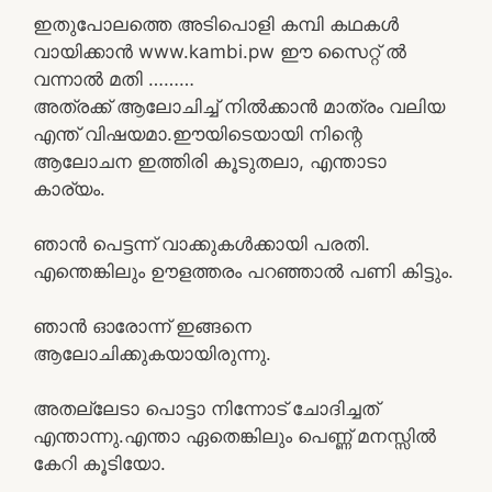
ഇതുപോലത്തെ അടിപൊളി കമ്പി കഥകൾ
വായിക്കാൻ www.kambi.pw ഈ സൈറ്റ് ൽ
വന്നാൽ മതി ………
അത്രക്ക് ആലോചിച്ച് നിൽക്കാൻ മാത്രം വലിയ
എന്ത് വിഷയമാ.ഈയിടെയായി നിന്റെ
ആലോചന ഇത്തിരി കൂടുതലാ, എന്താടാ
കാര്യം.
ഞാൻ പെട്ടന്ന് വാക്കുകൾക്കായി പരതി.
എന്തെങ്കിലും ഊളത്തരം പറഞ്ഞാൽ പണി കിട്ടും.
ഞാൻ ഓരോന്ന് ഇങ്ങനെ
ആലോചിക്കുകയായിരുന്നു.
അതല്ലേടാ പൊട്ടാ നിന്നോട് ചോദിച്ചത്
എന്താന്നു.എന്താ ഏതെങ്കിലും പെണ്ണ് മനസ്സിൽ
കേറി കൂടിയോ.