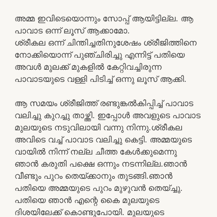
അമ്മ ഇവിടെയൊന്നും സോപ്പ് ആയിട്ടില്ല. ആ
പാവാട ഒന്ന് ലൂസ് ആക്കാമോ.
ശ്രീകല ഒന്ന് ചിന്തിച്ചതിനുശേഷം ശ്രീജിത്തിനെ
നോക്കിയൊന്ന് പുഞ്ചിരിച്ചു എന്നിട്ട് പതിയെ
അവൾ മുലക്ക് മുകളിൽ കേറ്റിവച്ചിരുന്ന
പാവാടയുടെ വള്ളി പിടിച്ച് ഒന്നു ലൂസ് ആക്കി.
ആ സമയം ശ്രീജിത്ത്‌ രണ്ടുങ്കൽകിപ്പിച്ച് പാവാട
വലിച്ചു കുറച്ചു താഴ്ത്തി. ഇപ്പോൾ അവളുടെ പാവാട
മുലയുടെ നടുവിലായി വന്നു നിന്നു.ശ്രീകല
അവിടെ വച്ച് പാവാട വലിച്ചു കെട്ടി. അമ്മയുടെ
വായിൽ നിന്ന് നല്ല ചീത്ത കേൾക്കുമെന്നു
ഞാൻ കരുതി പക്ഷെ ഒന്നും നടന്നില്ല.ഞാൻ
വീണ്ടും പുറം തെയ്ക്കാനും തുടങ്ങി.ഞാൻ
പതിയെ അമ്മയുടെ പുറം മുഴുവൻ തെയ്ച്ചു.
പതിയെ ഞാൻ എന്റെ കൈ മുലയുടെ
ദിശയിലേക്ക് കൊണ്ടുപോയി. മുലയുടെ