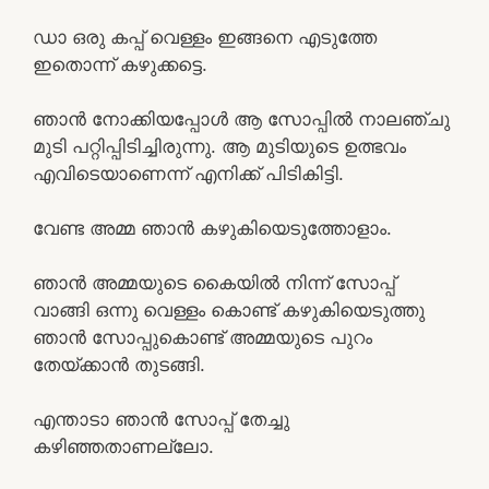
ഡാ ഒരു കപ്പ്‌ വെള്ളം ഇങ്ങനെ എടുത്തേ
ഇതൊന്ന് കഴുക്കട്ടെ.
ഞാൻ നോക്കിയപ്പോൾ ആ സോപ്പിൽ നാലഞ്ചു
മുടി പറ്റിപ്പിടിച്ചിരുന്നു. ആ മുടിയുടെ ഉത്ഭവം
എവിടെയാണെന്ന് എനിക്ക് പിടികിട്ടി.
വേണ്ട അമ്മ ഞാൻ കഴുകിയെടുത്തോളാം.
ഞാൻ അമ്മയുടെ കൈയിൽ നിന്ന് സോപ്പ്
വാങ്ങി ഒന്നു വെള്ളം കൊണ്ട് കഴുകിയെടുത്തു
ഞാൻ സോപ്പുകൊണ്ട് അമ്മയുടെ പുറം
തേയ്ക്കാൻ തുടങ്ങി.
എന്താടാ ഞാൻ സോപ്പ് തേച്ചു
കഴിഞ്ഞതാണല്ലോ.