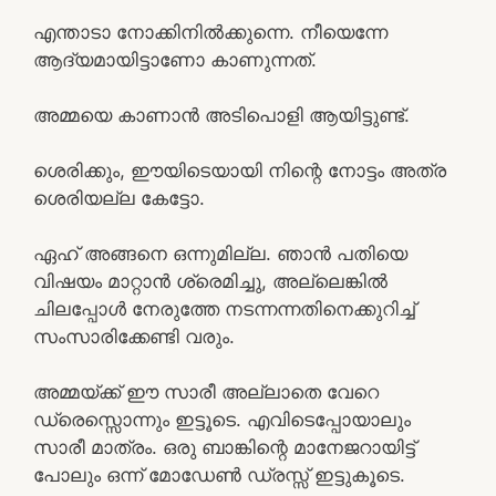
എന്താടാ നോക്കിനിൽക്കുന്നെ. നീയെന്നേ
ആദ്യമായിട്ടാണോ കാണുന്നത്.
അമ്മയെ കാണാൻ അടിപൊളി ആയിട്ടുണ്ട്.
ശെരിക്കും, ഈയിടെയായി നിന്റെ നോട്ടം അത്ര
ശെരിയല്ല കേട്ടോ.
ഏഹ് അങ്ങനെ ഒന്നുമില്ല. ഞാൻ പതിയെ
വിഷയം മാറ്റാൻ ശ്രെമിച്ചു, അല്ലെങ്കിൽ
ചിലപ്പോൾ നേരുത്തേ നടന്നന്നതിനെക്കുറിച്ച്
സംസാരിക്കേണ്ടി വരും.
അമ്മയ്ക്ക് ഈ സാരീ അല്ലാതെ വേറെ
ഡ്രെസ്സൊന്നും ഇട്ടൂടെ. എവിടെപ്പോയാലും
സാരീ മാത്രം. ഒരു ബാങ്കിന്റെ മാനേജറായിട്ട്
പോലും ഒന്ന് മോഡേൺ ഡ്രസ്സ്‌ ഇട്ടുകൂടെ.