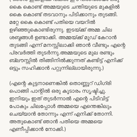
കൈ കൊണ്ട് അമ്മയുടെ ചന്തിയുടെ മുകളിൽ
കൈ കൊണ്ട് തടവാനും പിടിക്കാനും തുടങ്ങി.
മറ്റേ കൈ കൊണ്ട് പതിയെ വയറിൽ
ഉഴിഞ്ഞുകൊണ്ടിരുന്നു. ഇടയ്ക്ക് അമ്മ ചില
ശബ്ദങ്ങൾ ഉണ്ടാക്കി. അമ്മയ്ക്ക് മൂഡ് കേറാൻ
തുടങ്ങി എന്ന് മനസ്സിലാക്കി ഞാൻ വീണ്ടും എന്റെ
പ്രവർത്തി തുടർന്നു.അമ്മയുടെ മുല രണ്ടും
ബ്ലൗസ്സിൽ തിങ്ങിനിൽക്കുന്നത് കണ്ടിട്ട് എനിക്ക്
ഒട്ടും സഹിക്കാൻ പറ്റുന്നില്ലായിരുന്നു.)
(എന്റെ കുട്ടനാണെങ്കിൽ തൊണ്ണൂറ് ഡിഗ്രി
പൊങ്ങി പാന്റിൽ ഒരു കൂടാരം സൃഷ്ടിച്ചു.
ഇനിയും ഇത് തുടർന്നാൽ എന്റെ പിടിവിട്ട്
പോകും ചിലപ്പോൾ അമ്മയെ എന്തെങ്കിലും
ചെയ്യാൻ തോന്നും എന്ന് എനിക്ക് തോന്നി.
അതുകൊണ്ട് ഞാൻ പതിയെ അമ്മയെ
എണീപ്പിക്കാൻ നോക്കി.)