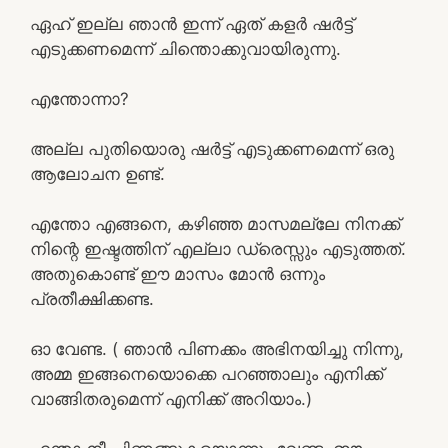
ഏഹ് ഇല്ല ഞാൻ ഇന്ന് ഏത് കളർ ഷർട്ട്‌
എടുക്കണമെന്ന് ചിന്തൊക്കുവായിരുന്നു.
എന്തോന്നാ?
അല്ല പുതിയൊരു ഷർട്ട്‌ എടുക്കണമെന്ന് ഒരു
ആലോചന ഉണ്ട്.
എന്തോ എങ്ങനെ, കഴിഞ്ഞ മാസമല്ലേ നിനക്ക്
നിന്റെ ഇഷ്ടത്തിന് എല്ലാ ഡ്രെസ്സും എടുത്തത്.
അതുകൊണ്ട് ഈ മാസം മോൻ ഒന്നും
പ്രതീക്ഷിക്കണ്ട.
ഓ വേണ്ട. ( ഞാൻ പിണക്കം അഭിനയിച്ചു നിന്നു,
അമ്മ ഇങ്ങനെയൊക്കെ പറഞ്ഞാലും എനിക്ക്
വാങ്ങിതരുമെന്ന് എനിക്ക് അറിയാം.)