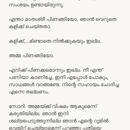
സംശയം ഉണ്ടായിരുന്നു.
എന്താ മാതശ്രീ പിണങ്ങിയോ. ഞാൻ വെറുതെ
കളിക്ക് ചെയ്തതാ.
കളിക്ക്,…മിണ്ടാതെ നിൽക്കുകയും ഇല്ല.
അമ്മ പിണങ്ങിയോ.
എനിക്ക് പിണക്കമൊന്നും ഇല്ല. നീ എന്ത്
പണിയാ കാണിച്ചേ. ഇനി എപ്പോൾ പോകും,
സാധങ്ങൾ വാങ്ങണ്ടേ. നിന്റെ സഹായം ചോദിച്ച
എന്നെ തല്ലണം.
സോറി. അമ്മയ്ക്ക് വിഷമം ആകുമെന്ന്
കരുതിയില്ല. ഞാൻ ഇനി
ശല്യപെടുത്തുന്നില്ല ഞാൻ എന്റെ റൂമിൽ
വെയിറ്റ് ചെയ്യാമെന്ന് പറഞ്ഞു പതിയെ