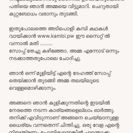
പതിയെ ഞാൻ അമ്മയെ വിട്ടുമാറി. ചെറുതായി
കുറ്റബോധം വരാനും തുടങ്ങി.
ഇതുപോലത്തെ അടിപൊളി കമ്പി കഥകൾ
വായിക്കാൻ www.kambi.pw ഈ സൈറ്റ് ൽ
വന്നാൽ മതി ………
സോപ്പ് തേച്ചു കഴിഞ്ഞോ. അമ്മ എന്നോട് ഒന്നും
നടക്കാത്തതുപോലെ ചോദിച്ചു.
ഞാൻ ഒന്ന് മൂളിയിട്ട് എന്റെ ദേഹത്ത് സോപ്പ്
തെയ്ക്കാൻ തുടങ്ങി അമ്മ തലയിലൂടെ
വെള്ളമൊഴിക്കാനും.
അങ്ങനെ ഞാൻ കുളിക്കുന്നതിന്റെ ഇടയിൽ
നേരത്തെ നടന്ന കാര്യങ്ങളെല്ലാം ഓർത്തു.
തനിക്ക് എവിടുന്നാണ് അങ്ങനെ ചെയ്യാനുള്ള
ധൈര്യം വന്നതെന്ന് ചിന്തിച്ചു. ഒരു വേള എന്റെ
നിയന്ത്രണം പോയിരുന്നെങ്കിൽ എന്തൊക്ക