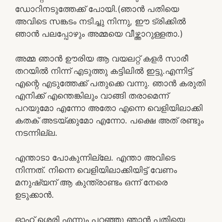
ഡോറിനടുത്തേക്ക് പോയി.(ഞാൻ പതിയെ
അവിടെ സങ്കടം നടിച്ചു നിന്നു, ഈ ട്രിക്കിൽ
ഞാൻ പലപ്പോഴും അമ്മയെ വീഴ്ത്താറുള്ളതാ.)
അമ്മ ഞാൻ ഊരിയ ആ വയലറ്റ് കളർ സാരീ
തറയിൽ നിന്ന് എടുത്തു കട്ടിലിൽ ഇട്ടു.എന്നിട്ട്
എന്റെ എടുത്തേക്ക് പതുക്കെ വന്നു. ഞാൻ കരുതി
എനിക്ക് എന്തെങ്കിലും വാങ്ങി തരാമെന്ന്
പറയുമോ എന്നോ അതോ എന്നെ വെളിയിലാക്കി
കതക് അടയ്ക്കുമോ എന്നോ. പക്ഷെ അത് രണ്ടും
നടന്നില്ല.
എന്താടാ പോകുന്നില്ലേ. എന്താ അവിടെ
നിന്നത്. നിന്നെ വെളിയിലാക്കിയിട്ട് വേണം
മനുഷ്യന് ആ കുന്ത്രാണ്ടം ഒന്ന് നേരെ
ഉടുക്കാൻ.
ഓഹ് ശെരി എന്നും പറഞ്ഞു ഞാൻ പതിയെ