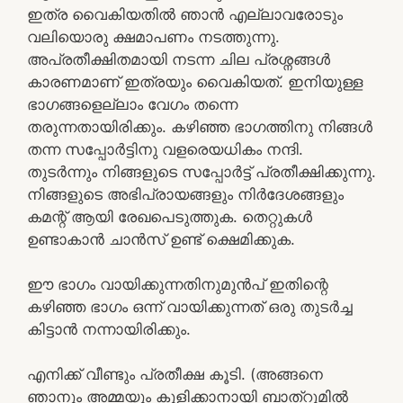
ഇത്ര വൈകിയതിൽ ഞാൻ എല്ലാവരോടും
വലിയൊരു ക്ഷമാപണം നടത്തുന്നു.
അപ്രതീക്ഷിതമായി നടന്ന ചില പ്രശ്നങ്ങൾ
കാരണമാണ് ഇത്രയും വൈകിയത്. ഇനിയുള്ള
ഭാഗങ്ങളെല്ലാം വേഗം തന്നെ
തരുന്നതായിരിക്കും. കഴിഞ്ഞ ഭാഗത്തിനു നിങ്ങൾ
തന്ന സപ്പോർട്ടിനു വളരെയധികം നന്ദി.
തുടർന്നും നിങ്ങളുടെ സപ്പോർട്ട് പ്രതീക്ഷിക്കുന്നു.
നിങ്ങളുടെ അഭിപ്രായങ്ങളും നിർദേശങ്ങളും
കമന്റ്‌ ആയി രേഖപെടുത്തുക. തെറ്റുകൾ
ഉണ്ടാകാൻ ചാൻസ് ഉണ്ട് ക്ഷെമിക്കുക.
ഈ ഭാഗം വായിക്കുന്നതിനുമുൻപ് ഇതിന്റെ
കഴിഞ്ഞ ഭാഗം ഒന്ന് വായിക്കുന്നത് ഒരു തുടർച്ച
കിട്ടാൻ നന്നായിരിക്കും.
എനിക്ക് വീണ്ടും പ്രതീക്ഷ കൂടി. (അങ്ങനെ
ഞാനും അമ്മയും കുളിക്കാനായി ബാത്‌റൂമിൽ