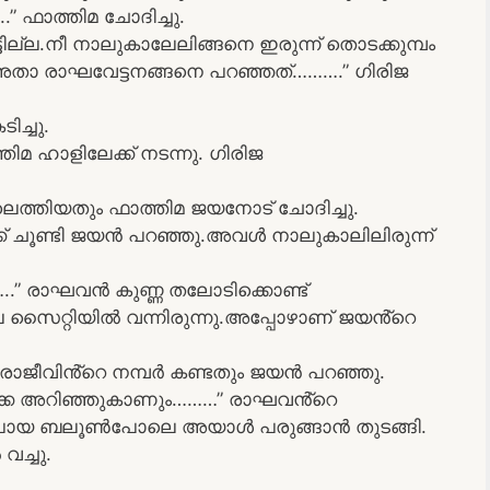
..” ഫാത്തിമ ചോദിച്ചു.
ല്ല.നീ നാലുകാലേലിങ്ങനെ ഇരുന്ന് തൊടക്കുമ്പം
ോ അതാ രാഘവേട്ടനങ്ങനെ പറഞ്ഞത്……….” ഗിരിജ
ച്ചു.
ിമ ഹാളിലേക്ക് നടന്നു. ഗിരിജ
ത്തിയതും ഫാത്തിമ ജയനോട് ചോദിച്ചു.
്ക് ചൂണ്ടി ജയൻ പറഞ്ഞു.അവൾ നാലുകാലിലിരുന്ന്
.” രാഘവൻ കുണ്ണ തലോടിക്കൊണ്ട്
ൈറ്റിയിൽ വന്നിരുന്നു.അപ്പോഴാണ് ജയൻ്റെ
ാജീവിൻ്റെ നമ്പർ കണ്ടതും ജയൻ പറഞ്ഞു.
ക്കെ അറിഞ്ഞുകാണും………” രാഘവൻ്റെ
ുപോയ ബലൂൺപോലെ അയാൾ പരുങ്ങാൻ തുടങ്ങി.
ച്ചു.