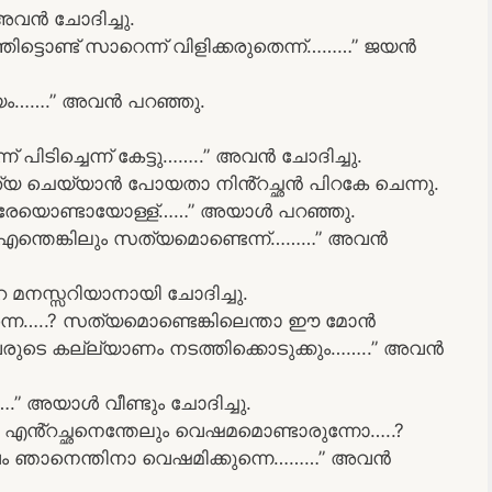
വൻ ചോദിച്ചു.
ടൊണ്ട് സാറെന്ന് വിളിക്കരുതെന്ന്………” ജയൻ
യം…….” അവൻ പറഞ്ഞു.
ന് പിടിച്ചെന്ന് കേട്ടു……..” അവൻ ചോദിച്ചു.
 ചെയ്യാൻ പോയതാ നിൻ്റച്ഛൻ പിറകേ ചെന്നു.
.അത്രേയൊണ്ടായോള്ള്……” അയാൾ പറഞ്ഞു.
എന്തെങ്കിലും സത്യമൊണ്ടെന്ന്………” അവൻ
മനസ്സറിയാനായി ചോദിച്ചു.
ന്നെ…..? സത്യമൊണ്ടെങ്കിലെന്താ ഈ മോൻ
ുടെ കല്ല്യാണം നടത്തിക്കൊടുക്കും……..” അവൻ
.” അയാൾ വീണ്ടും ചോദിച്ചു.
ം എൻ്റച്ഛനെന്തേലും വെഷമമൊണ്ടാരുന്നോ…..?
ുമ്പം ഞാനെന്തിനാ വെഷമിക്കുന്നെ………” അവൻ