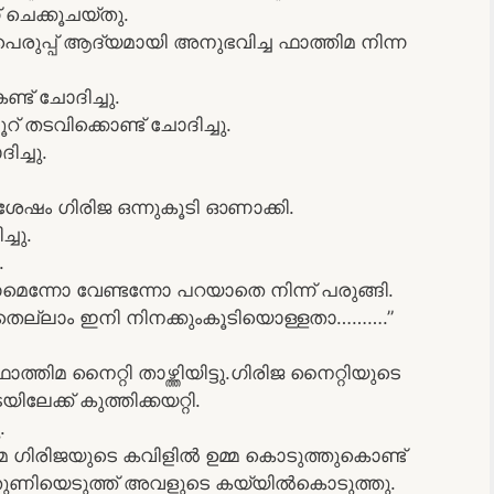
ചെക്കൂചയ്തു.
പെരുപ്പ് ആദ്യമായി അനുഭവിച്ച ഫാത്തിമ നിന്ന
്ട് ചോദിച്ചു.
് തടവിക്കൊണ്ട് ചോദിച്ചു.
ച്ചു.
േഷം ഗിരിജ ഒന്നുകൂടി ഓണാക്കി.
്ചു.
.
ോ വേണ്ടന്നോ പറയാതെ നിന്ന് പരുങ്ങി.
െല്ലാം ഇനി നിനക്കുംകൂടിയൊള്ളതാ……….”
ാത്തിമ നൈറ്റി താഴ്ത്തിയിട്ടു.ഗിരിജ നൈറ്റിയുടെ
ലേക്ക് കുത്തിക്കയറ്റി.
.
ിമ ഗിരിജയുടെ കവിളിൽ ഉമ്മ കൊടുത്തുകൊണ്ട്
രു തുണിയെടുത്ത് അവളുടെ കയ്യിൽകൊടുത്തു.