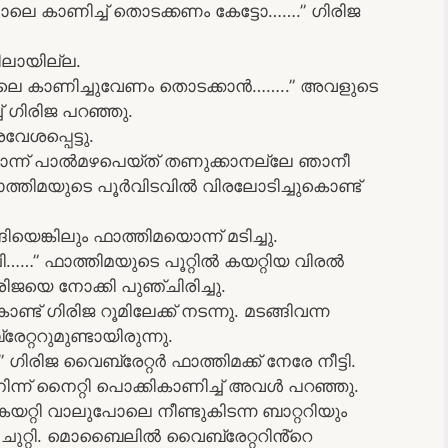
 കാണിച്ച് തൊടക്കണം കേട്ടോ…….” ഗിരിജ
സിലായില്ല.
ലെ കാണിച്ചുവേണം തൊടക്കാൻ……..” അവളുടെ
്ച് ഗിരിജ പറഞ്ഞു.
പ്പെട്ടു.
ൊന്ന് പാൽമഴപെയ്ത് തണുക്കാനല്ലേ ഞാനീ
ാത്തിമയുടെ പൂർവിടവിൽ വിരലോടിച്ചുകൊണ്ട്
ിയെങ്കിലും ഫാത്തിമയൊന്ന് മടിച്ചു.
…” ഫാത്തിമയുടെ പൂറ്റിൽ കയറ്റിയ വിരൽ
ിജയെ നോക്കി പുഞ്ചിരിച്ചു.
്ട് ഗിരിജ റൂമിലേക്ക് നടന്നു. മടങ്ങിവന്ന
്ററുമുണ്ടായിരുന്നു.
…” ഗിരിജ വൈബ്രേറ്റർ ഫാത്തിമക്ക് നേരേ നീട്ടി.
ചുനിന്ന് നൈറ്റി പൊക്കികാണിച്ച് അവൾ പറഞ്ഞു.
കയറ്റി വാലുപോലെ നീണ്ടുകിടന്ന ബാറ്ററിയും
ുറ്റി. മൊബൈലിൽ വൈബ്രേറ്ററിൻ്റെ