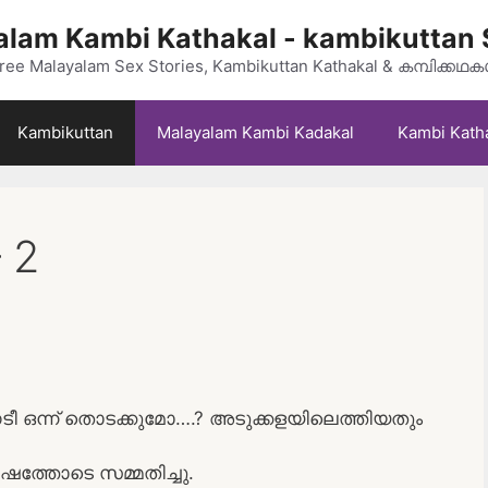
lam Kambi Kathakal - kambikuttan 
ree Malayalam Sex Stories, Kambikuttan Kathakal & കമ്പിക്കഥ
Kambikuttan
Malayalam Kambi Kadakal
Kambi Kath
 2
ീ ഒന്ന് തൊടക്കുമോ….? അടുക്കളയിലെത്തിയതും
ഷത്തോടെ സമ്മതിച്ചു.