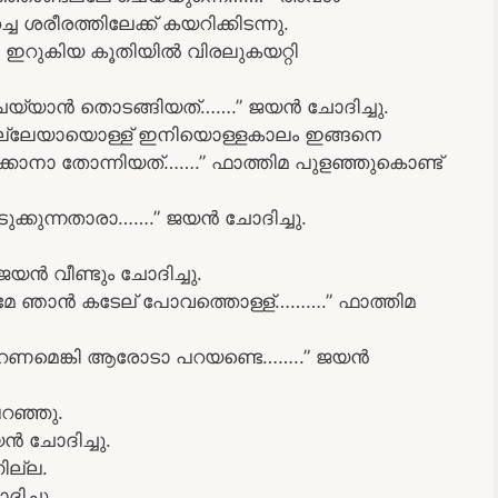
രീരത്തിലേക്ക് കയറിക്കിടന്നു.
 ഇറുകിയ കൂതിയിൽ വിരലുകയറ്റി
െയ്യാൻ തൊടങ്ങിയത്…….” ജയൻ ചോദിച്ചു.
്സല്ലേയായൊള്ള് ഇനിയൊള്ളകാലം ഇങ്ങനെ
രിക്കാനാ തോന്നിയത്…….” ഫാത്തിമ പുളഞ്ഞുകൊണ്ട്
ക്കുന്നതാരാ…….” ജയൻ ചോദിച്ചു.
യൻ വീണ്ടും ചോദിച്ചു.
ുമേ ഞാൻ കടേല് പോവത്തൊള്ള്……….” ഫാത്തിമ
്ണ കേറണമെങ്കി ആരോടാ പറയണ്ടെ……..” ജയൻ
റഞ്ഞു.
ൻ ചോദിച്ചു.
ില്ല.
ിച്ചു.