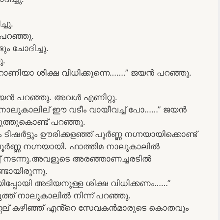
ചു.
റഞ്ഞു.
ം ചോദിച്ചു.
.
ാണിയാ ശിക്ഷ വിധിക്കുന്നെ…….” ജയൻ പറഞ്ഞു.
 ജയൻ പറഞ്ഞു. അവൾ എണീറ്റു.
ട് നാലുകാലില് ഈ വടീം വായീവച്ച് പോ……” ജയൻ
ുത്തുകൊണ്ട് പറഞ്ഞു.
ടീഷർട്ടും ഊരിക്കളഞ്ഞ് പൂർണ്ണ നഗ്നയായിക്കൊണ്ട്
പൂർണ്ണ നഗ്നയായി. ഫാത്തിമ നാലുകാലിൽ
ിച്ച് നടന്നു.അവളുടെ അരഞ്ഞാണച്ചരടിൽ
്ടായിരുന്നു.
പ്പോയി അടിയനുള്ള ശിക്ഷ വിധിക്കണം……”
്ത് നാലുകാലിൽ നിന്ന് പറഞ്ഞു.
് പണ്ണല് കഴിഞ്ഞ് എൻ്റെ സേവകൻമാരുടെ കൊതവും