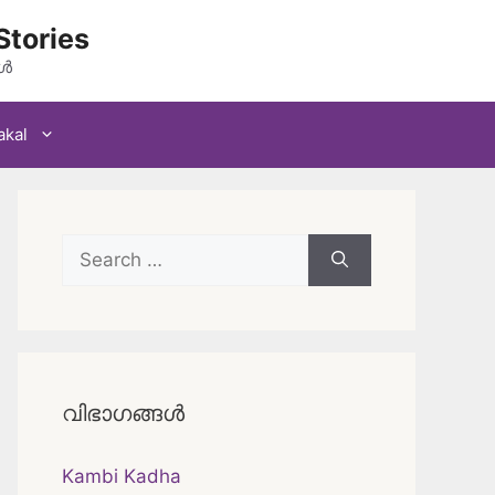
Stories
കൾ
akal
Search
for:
വിഭാഗങ്ങൾ
Kambi Kadha