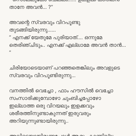
താനേ അവൻ… ?”
അവന്റെ സ്വരവും വിറപൂണ്ടു
തുടങ്ങിയിരുന്നു……
” എനക്ക് യേതുമേ പുരിയാത്…. ഒന്നുമേ
തെരിഞ്ചിടും.. എനക്ക് എല്ലാമേ അവൻ താൻ…
”
ചിരിയോടെയാണ് പറഞ്ഞതെങ്കിലും അവളുടെ
സ്വരവും വിറപൂണ്ടിരുന്നു…
വനത്തിൽ വെച്ചോ , ഫാം ഹൗസിൽ വെച്ചോ
സംസാരിക്കുമ്പോഴോ ചുംബിച്ചപ്പോഴോ
ഇല്ലാത്ത ഒരു വിറയലും ഇളക്കവും
ശരീരത്തിനുണ്ടാകുന്നത് ഇരുവരും
അറിയുന്നുണ്ടായിരുന്നു..
അവിടെയായിരുന്നപ്പോൾ ആരും കാണില്ല ,