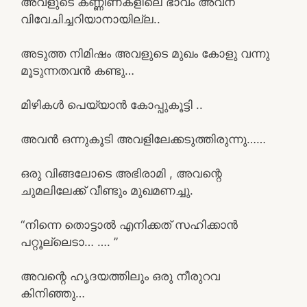
അവളുടെ കണ്ണിണകളിലെ ഭാവം അവന്
വിവേചിച്ചറിയാനായില്ല..
അടുത്ത നിമിഷം അവളുടെ മുഖം കോളു വന്നു
മൂടുന്നതവൻ കണ്ടു…
മിഴികൾ പെയ്യാൻ കോപ്പുകൂട്ടി ..
അവൻ ഒന്നുകൂടി അവളിലേക്കടുത്തിരുന്നു……
ഒരു വിങ്ങലോടെ അഭിരാമി , അവന്റെ
ചുമലിലേക്ക് വീണ്ടും മുഖമണച്ചു.
“നിന്നെ തൊട്ടാൽ എനിക്കത് സഹിക്കാൻ
പറ്റൂല്ലെടാ… …. ”
അവന്റെ ഹൃദയത്തിലും ഒരു നീരുറവ
കിനിഞ്ഞു…