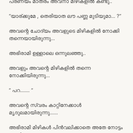
പ്രണയം മാത്രം അവനാ മിഴികളിൽ കണ്ടു..
“യാര്ക്കുമേ , തെരിയാത ലൗ പണ്ണ മുടിയുമാ… ?”
അവന്റെ ചോദ്യം അവളുടെ മിഴികളിൽ നോക്കി
തന്നെയായിരുന്നു…
അഭിരാമി ഉള്ളാലെ ഒന്നുലഞ്ഞു..
അവളും അവന്റെ മിഴികളിൽ തന്നെ
നോക്കിയിരുന്നു…
” പറ……. ”
അവന്റെ സ്വരം കാറ്റിനേക്കാൾ
മൃദുലമായിരുന്നു……
അഭിരാമി മിഴികൾ പിൻവലിക്കാതെ അതേ നോട്ടം