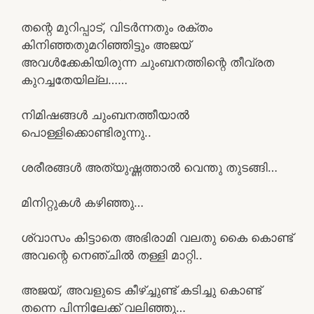
തന്റെ മുറിപ്പാട്, വിടർന്നതും രക്തം
കിനിഞ്ഞതുമറിഞ്ഞിട്ടും അജയ്
അവൾക്കേകിയിരുന്ന ചുംബനത്തിന്റെ തീവ്രത
കുറച്ചതേയില്ല……
നിമിഷങ്ങൾ ചുംബനത്തീയാൽ
പൊള്ളിക്കൊണ്ടിരുന്നു..
ശരീരങ്ങൾ അത്യുഷ്ണത്താൽ വെന്തു തുടങ്ങി…
മിനിറ്റുകൾ കഴിഞ്ഞു…
ശ്വാസം കിട്ടാതെ അഭിരാമി വലതു കൈ കൊണ്ട്
അവന്റെ നെഞ്ചിൽ തള്ളി മാറ്റി..
അജയ്, അവളുടെ കീഴ്ച്ചുണ്ട് കടിച്ചു കൊണ്ട്
തന്നെ പിന്നിലേക്ക് വലിഞ്ഞു…