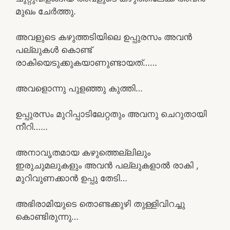
മുഖം ചേർത്തു.
അവളുടെ കഴുത്തടിയിലെ ഉപ്പുരസം അവൻ
പല്ലുകൾ കൊണ്ട്
രാകിയെടുക്കുകയാണുണ്ടായത്……
അവളൊന്നു പുളഞ്ഞു കുത്തി…
ഉപ്പുരസം മുറിപ്പാടിലേറ്റതും അവനു ചെറുതായി
നീറി……
അനാവൃതമായ കഴുത്തെല്ലിലും
ഇരുചുമലുകളും അവൻ പല്ലുകളാൽ രാകി ,
മുറിവുണക്കാൻ ഉപ്പു തേടി…
അഭിരാമിയുടെ തൊണ്ടക്കുഴി തുള്ളിവിറച്ചു
കൊണ്ടിരുന്നു…