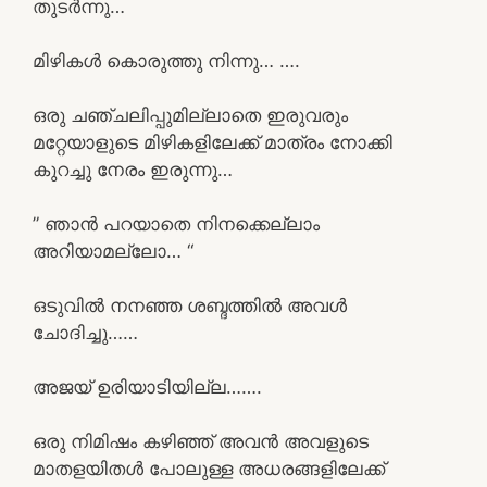
തുടർന്നു…
മിഴികൾ കൊരുത്തു നിന്നു… ….
ഒരു ചഞ്ചലിപ്പുമില്ലാതെ ഇരുവരും
മറ്റേയാളുടെ മിഴികളിലേക്ക് മാത്രം നോക്കി
കുറച്ചു നേരം ഇരുന്നു…
” ഞാൻ പറയാതെ നിനക്കെല്ലാം
അറിയാമല്ലോ… “
ഒടുവിൽ നനഞ്ഞ ശബ്ദത്തിൽ അവൾ
ചോദിച്ചു……
അജയ് ഉരിയാടിയില്ല…….
ഒരു നിമിഷം കഴിഞ്ഞ് അവൻ അവളുടെ
മാതളയിതൾ പോലുള്ള അധരങ്ങളിലേക്ക്