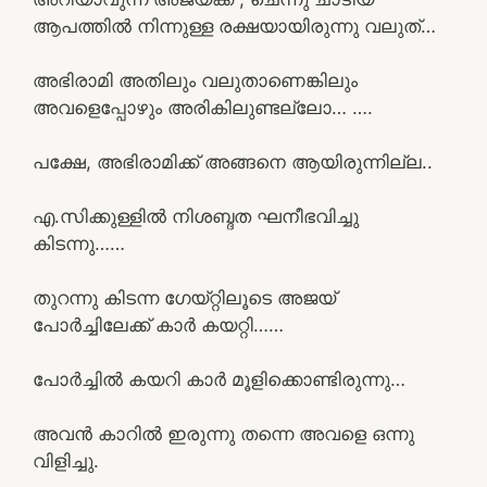
ആപത്തിൽ നിന്നുള്ള രക്ഷയായിരുന്നു വലുത്…
അഭിരാമി അതിലും വലുതാണെങ്കിലും
അവളെപ്പോഴും അരികിലുണ്ടല്ലോ… ….
പക്ഷേ, അഭിരാമിക്ക് അങ്ങനെ ആയിരുന്നില്ല..
എ.സിക്കുള്ളിൽ നിശബ്ദത ഘനീഭവിച്ചു
കിടന്നു……
തുറന്നു കിടന്ന ഗേയ്റ്റിലൂടെ അജയ്
പോർച്ചിലേക്ക് കാർ കയറ്റി……
പോർച്ചിൽ കയറി കാർ മൂളിക്കൊണ്ടിരുന്നു…
അവൻ കാറിൽ ഇരുന്നു തന്നെ അവളെ ഒന്നു
വിളിച്ചു.