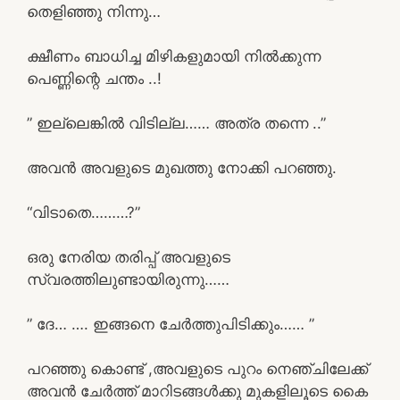
തെളിഞ്ഞു നിന്നു…
ക്ഷീണം ബാധിച്ച മിഴികളുമായി നിൽക്കുന്ന
പെണ്ണിന്റെ ചന്തം ..!
” ഇല്ലെങ്കിൽ വിടില്ല…… അത്ര തന്നെ ..”
അവൻ അവളുടെ മുഖത്തു നോക്കി പറഞ്ഞു.
“വിടാതെ………?”
ഒരു നേരിയ തരിപ്പ് അവളുടെ
സ്വരത്തിലുണ്ടായിരുന്നു……
” ദേ… …. ഇങ്ങനെ ചേർത്തുപിടിക്കും…… ”
പറഞ്ഞു കൊണ്ട് ,അവളുടെ പുറം നെഞ്ചിലേക്ക്
അവൻ ചേർത്ത് മാറിടങ്ങൾക്കു മുകളിലൂടെ കൈ