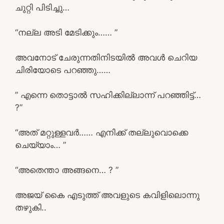
ചുറ്റി പിടിച്ചു…
“നല്ല അടി മേടിക്കും…… ”
അവനോട് ചേരുന്നതിനിടയിൽ അവൾ ചെറിയ
ചിരിയോടെ പറഞ്ഞു……
” എന്നെ തൊട്ടാൽ സഹിക്കില്ലാന്ന് പറഞ്ഞിട്ട്…
?”
“അത് മറ്റുള്ളവർ…… എനിക്ക് തല്ലുവൊക്കെ
ചെയ്യാം… ”
“അതെന്താ അങ്ങനെ… ? ”
അജയ് കൈ എടുത്ത് അവളുടെ കവിളിലൊന്നു
തഴുകി..