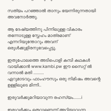
സത്യം പറഞ്ഞാൽ താനും ഭയന്നിരുന്നതായി
അവനോർത്തു.
ആ ദേഷ്യത്തിനു പിന്നിലുള്ള വികാരം
തന്നോടുള്ള സ്നേഹം മാത്രമാണ്
എന്നറിയുന്തോറും അവന്
ഒരുൾക്കുളിരനുഭവപ്പെട്ടു.
ഇതുപോലത്തെ അടിപൊളി കമ്പി കഥകൾ
വായിക്കാൻ www.kambi.pw ഈ സൈറ്റ് ൽ
വന്നാൽ മതി ………
ഏറുമാടവും ഫാംഹൗസും ഒരു നിമിഷം അവന്റെ
ഉള്ളിലൂടെ മിന്നി..
ഇരുവർക്കുമറിയാവുന്ന രഹസ്യം…….i
ഇരുവർക്കും തെറ്റാണെന്ന് അറിയാവുന്ന