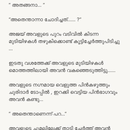
” അതങ്ങനാ… ”
“അതെന്താന്നാ ചോദിച്ചത്…… ?”
അജയ് അവളുടെ പുറം വടിവിൽ കിടന്ന
മുടിയിഴകൾ തഴുകിക്കൊണ്ട് കൂട്ടിച്ചേർത്തുപിടിച്ചു
…
ഇടതു വശത്തേക്ക് അവളുടെ മുടിയിഴകൾ
മൊത്തത്തിലായി അവൻ വകഞ്ഞെടുത്തിട്ടു……
അവളുടെ നഗ്നമായ വെളുത്ത പിൻകഴുത്തും
ചുരിദാർ ടോപ്പിൽ , ഇറക്കി വെട്ടിയ പിൻഭാഗവും
അവൻ കണ്ടു…
” അതെന്താണെന്ന് പറ…”
അവളുടെ ചുമലിലേക്ക് താടി ചേർത്ത് അവൻ