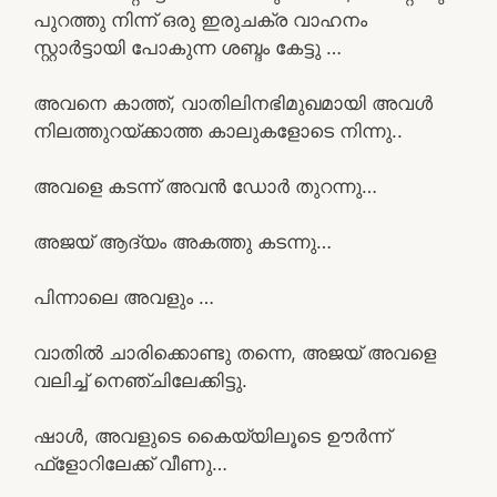
പുറത്തു നിന്ന് ഒരു ഇരുചക്ര വാഹനം
സ്റ്റാർട്ടായി പോകുന്ന ശബ്ദം കേട്ടു …
അവനെ കാത്ത്, വാതിലിനഭിമുഖമായി അവൾ
നിലത്തുറയ്ക്കാത്ത കാലുകളോടെ നിന്നു..
അവളെ കടന്ന് അവൻ ഡോർ തുറന്നു…
അജയ് ആദ്യം അകത്തു കടന്നു…
പിന്നാലെ അവളും …
വാതിൽ ചാരിക്കൊണ്ടു തന്നെ, അജയ് അവളെ
വലിച്ച് നെഞ്ചിലേക്കിട്ടു.
ഷാൾ, അവളുടെ കൈയ്യിലൂടെ ഊർന്ന്
ഫ്ളോറിലേക്ക് വീണു…