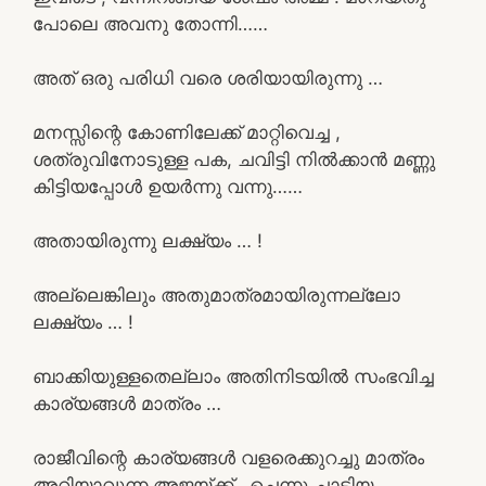
പോലെ അവനു തോന്നി……
അത് ഒരു പരിധി വരെ ശരിയായിരുന്നു …
മനസ്സിന്റെ കോണിലേക്ക് മാറ്റിവെച്ച ,
ശത്രുവിനോടുള്ള പക, ചവിട്ടി നിൽക്കാൻ മണ്ണു
കിട്ടിയപ്പോൾ ഉയർന്നു വന്നു……
അതായിരുന്നു ലക്ഷ്യം … !
അല്ലെങ്കിലും അതുമാത്രമായിരുന്നല്ലോ
ലക്ഷ്യം … !
ബാക്കിയുള്ളതെല്ലാം അതിനിടയിൽ സംഭവിച്ച
കാര്യങ്ങൾ മാത്രം …
രാജീവിന്റെ കാര്യങ്ങൾ വളരെക്കുറച്ചു മാത്രം
അറിയാവുന്ന അജയ്ക്ക് , ചെന്നു ചാടിയ