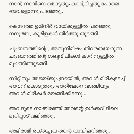
നാവ്, നാവിനെ തൊട്ടതും കറന്റടിച്ചതു പോലെ
അവളൊന്നു പിടഞ്ഞു..
കൊഴുത്ത ഉമിനീർ വായ്ക്കുള്ളിൽ പതഞ്ഞു
നനുത്ത , കുമിളകൾ തീർത്തു തുടങ്ങി…
ചുംബനത്തിന്റെ , അനുനിമിഷം തീവ്രതയേറുന്ന
ചുംബനത്തിന്റെ ശബ്ദവീചികൾ കാറിനുള്ളിൽ
മുഴങ്ങിത്തുടങ്ങി…
സീറ്റിനും അജയ്ക്കും ഇടയിൽ, അവൾ മിഴികളടച്ച്
അവന് കൊടുത്തും അതിലേറെ വാങ്ങിയും
അവൾ മിഴികൾ മയങ്ങിക്കിടന്നു…
അവളുടെ നാക്കിഴഞ്ഞ് അവന്റെ ഉൾക്കവിളിലെ
മുറിപ്പാട് വലിഞ്ഞു..
അഭിരാമി രക്തച്ചുവ തന്റെ വായിലറിഞ്ഞു..