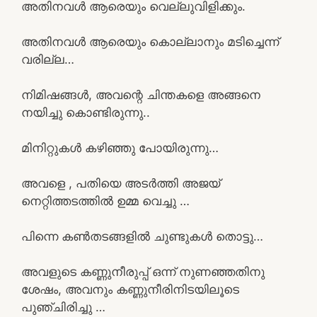
അതിനവൾ ആരെയും വെല്ലുവിളിക്കും.
അതിനവൾ ആരെയും കൊല്ലാനും മടിച്ചെന്ന്
വരില്ല…
നിമിഷങ്ങൾ, അവന്റെ ചിന്തകളെ അങ്ങനെ
നയിച്ചു കൊണ്ടിരുന്നു..
മിനിറ്റുകൾ കഴിഞ്ഞു പോയിരുന്നു…
അവളെ , പതിയെ അടർത്തി അജയ്
നെറ്റിത്തടത്തിൽ ഉമ്മ വെച്ചു …
പിന്നെ കൺതടങ്ങളിൽ ചുണ്ടുകൾ തൊട്ടു…
അവളുടെ കണ്ണുനീരുപ്പ് ഒന്ന് നുണഞ്ഞതിനു
ശേഷം, അവനും കണ്ണുനീരിനിടയിലൂടെ
പുഞ്ചിരിച്ചു …