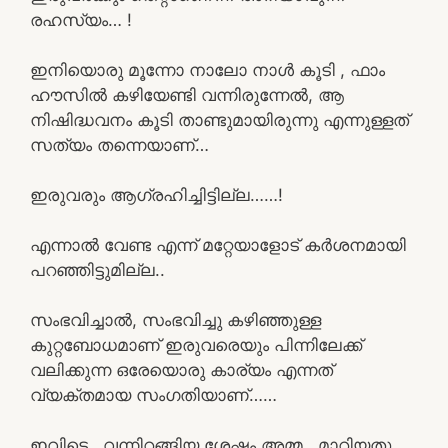
രഹസ്യം… !
ഇനിയൊരു മൂന്നോ നാലോ നാൾ കൂടി , ഫാം
ഹൗസിൽ കഴിയേണ്ടി വന്നിരുന്നേൽ, ആ
നിഷിദ്ധവനം കൂടി താണ്ടുമായിരുന്നു എന്നുള്ളത്
സത്യം തന്നെയാണ്…
ഇരുവരും ആഗ്രഹിച്ചിട്ടില്ല……!
എന്നാൽ വേണ്ട എന്ന് മറ്റേയാളോട് കർശനമായി
പറഞ്ഞിട്ടുമില്ല..
സംഭവിച്ചാൽ, സംഭവിച്ചു കഴിഞ്ഞുള്ള
കുറ്റബോധമാണ് ഇരുവരെയും പിന്നിലേക്ക്
വലിക്കുന്ന ഒരേയൊരു കാര്യം എന്നത്
വ്യക്തമായ സംഗതിയാണ്……
ഇവിടെ , വന്നിറങ്ങിയ ശേഷം അമ്മ . മാറിയതു