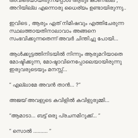
അറിയില്ല എന്നൊരു ധൈര്യം ഉണ്ടായിരുന്നു..
ഇവിടെ , ആരും ഏത് നിമിഷവും എത്തിചേരുന്ന
സ്ഥലത്തായതിനാലാവാം അങ്ങനെ
സംഭവിക്കുന്നതെന്ന് അവർ ചിന്തിച്ചു പോയി…
ആൾക്കൂട്ടത്തിനിടയിൽ നിന്നും ആരുമറിയാതെ
മോഷ്ടിക്കുന്ന, മോഷ്ടാവിനെപ്പോലെയായിരുന്നു
ഇരുവരുടെയും മനസ്സ്…
” എല്ലാമേ അവൻ താൻ… ?”
അജയ് അവളുടെ കവിളിൽ കവിളുരുമ്മി…
“ആമാടാ… ബട്ട് ഒരു പ്രചനമിറുക്ക്… ”
” സൊൽ ………. ”