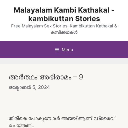
Skip
Malayalam Kambi Kathakal -
to
kambikuttan Stories
content
Free Malayalam Sex Stories, Kambikuttan Kathakal &
കമ്പിക്കഥകൾ
Menu
അർത്ഥം അഭിരാമം – 9
ഒക്ടോബർ 5, 2024
തിരികെ പോകുമ്പോൾ അജയ് ആണ് ഡ്രൈവ്
ചെയ്തത്…