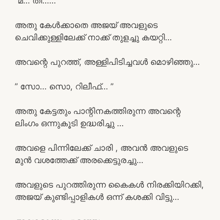
“മ… തി…… ”
അതു കേൾക്കാതെ അജയ് അവളുടെ
ചെവിക്കുള്ളിലേക്ക് നാക്ക് തുളച്ചു കയറ്റി…
അവന്റെ പുറത്ത്, അള്ളിപിടിച്ചവൾ മൊഴിഞ്ഞു…
” സോ… സൊ, റിലീഫ്… ”
അതു കേട്ടതും പാന്റിനകത്തിരുന്ന അവന്റെ
ലിംഗം ഒന്നുകൂടി ഉദ്ധരിച്ചു …
അവളെ പിന്നിലേക്ക് ചാരി , അവൻ അവളുടെ
മുൻ വശത്തേക്ക് അരക്കെട്ടുരച്ചു…
അവളുടെ പുറത്തിരുന്ന കൈകൾ നിരക്കിയിറക്കി,
അജയ് കുണ്ടിപ്പാളികൾ ഒന്ന് കശക്കി വിട്ടു…