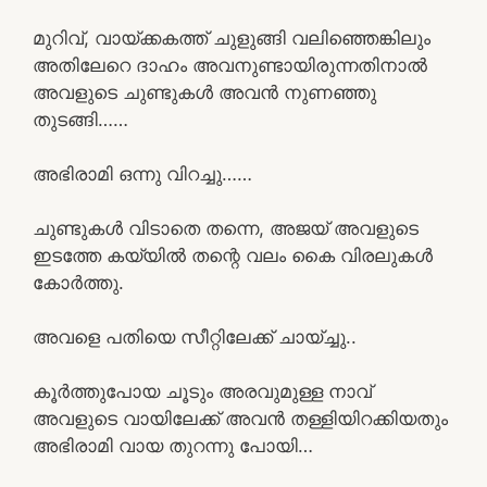
മുറിവ്, വായ്ക്കകത്ത്‌ ചുളുങ്ങി വലിഞ്ഞെങ്കിലും
അതിലേറെ ദാഹം അവനുണ്ടായിരുന്നതിനാൽ
അവളുടെ ചുണ്ടുകൾ അവൻ നുണഞ്ഞു
തുടങ്ങി……
അഭിരാമി ഒന്നു വിറച്ചു……
ചുണ്ടുകൾ വിടാതെ തന്നെ, അജയ് അവളുടെ
ഇടത്തേ കയ്യിൽ തന്റെ വലം കൈ വിരലുകൾ
കോർത്തു.
അവളെ പതിയെ സീറ്റിലേക്ക് ചായ്ച്ചു..
കൂർത്തുപോയ ചൂടും അരവുമുള്ള നാവ്
അവളുടെ വായിലേക്ക് അവൻ തള്ളിയിറക്കിയതും
അഭിരാമി വായ തുറന്നു പോയി…