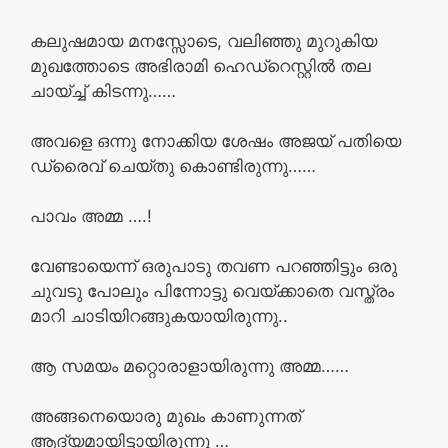
കലുഷമായ മനസ്സോടെ, വലിഞ്ഞു മുറുകിയ
മുഖത്തോടെ അഭിരാമി ഹെഡ്റെസ്റ്റിൽ തല
ചായ്ച്ച് കിടന്നു……
അവളെ ഒന്നു നോക്കിയ ശേഷം അജയ് പതിയെ
ഡ്രൈവ് ചെയ്തു കൊണ്ടിരുന്നു……
പാവം അമ്മ ….!
വേണ്ടായെന്ന് ഒരുപാടു തവണ പറഞ്ഞിട്ടും ഒരു
ചുവടു പോലും പിന്നോട്ടു വെയ്ക്കാതെ വസ്ത്രം
മാറി ചാടിയിറങ്ങുകയായിരുന്നു..
ആ സമയം മറ്റൊരാളായിരുന്നു അമ്മ……
അങ്ങനെയൊരു മുഖം കാണുന്നത്
ആദ്യമായിട്ടായിരുന്നു …