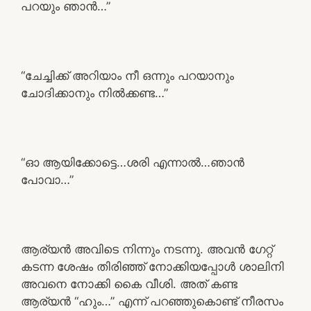
പറയും ഞാൻ…”
“ചേച്ചിക്ക് അറിയാം നീ ഒന്നും പറയാനും
ചോദിക്കാനും നിൽക്കണ്ട…”
“ഓ ആയിക്കോട്ടെ…ശരി എന്നാൽ…ഞാൻ
പോവാ…”
ആര്യൻ അവിടെ നിന്നും നടന്നു. അവൻ ഗേറ്റ്
കടന്ന ശേഷം തിരിഞ്ഞ് നോക്കിയപ്പോൾ ശാലിനി
അവനെ നോക്കി കൈ വീശി. അത് കണ്ട
ആര്യൻ “ഹും…” എന്ന് പറഞ്ഞുകൊണ്ട് നീരസം