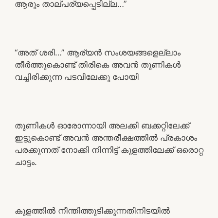
ആരും താല്പര്യപ്പെടില്ല…”
“അത് ശരി…” ആര്യൻ സംശയങ്ങളെല്ലാം
തീർത്തുകൊണ്ട് തിരികെ അവൻ തുണികൾ
വച്ചിരിക്കുന്ന പടവിലേക്കു പോയി
തുണികൾ ഓരോന്നായി അലക്കി ബക്കറ്റിലേക്ക്
ഇട്ടുകൊണ്ട് അവൻ അന്തരീക്ഷത്തിൽ പ്രകാശം
പരക്കുന്നത് നോക്കി നിന്നിട്ട് കുളത്തിലേക്ക് ഒരൊറ്റ
ചാട്ടം.
കുളത്തിൽ നീന്തിത്തുടിക്കുന്നതിനിടയിൽ