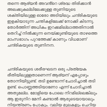
തന്നെ ആര്യൻ അവൻ്റെ ശ്രദ്ധ തിരിക്കാൻ
അലക്കുകല്ലിലേക്കുള്ള തുണിയുടെ
ശക്തിയിലുള്ള ഓരോ അടിയിലും ചന്ദ്രികയുടെ
ഇളകിയാടുന്ന ചന്തികളിലേക്ക് നോക്കി കിടന്നു.
തോർത്തിന് അധികം ഇറക്കമില്ലാത്തതിനാൽ
തെറിച്ച് നിൽക്കുന്ന നെയ്ക്കുണ്ടിയുടെ താഴത്തെ
മാംസഭാഗം പുറത്തേക്ക് കാണും വിധമാണ്
ചന്ദ്രികയുടെ തുണിനന.
ചന്ദ്രികയുടെ ശരീരഘടന ഒരു പ്രത്യേക
രീതിയിലുള്ളതാണെന്ന് ആര്യന് എപ്പോഴും
തോന്നിയിട്ടുണ്ട്. തടി ഉണ്ടോന്ന് ചോദിച്ചാൽ തടി
ഉണ്ട്. പൊണ്ണത്തടിയാണോ എന്ന് ചോദിച്ചാൽ
അതുമല്ല. മോളിയെ പോലെ നിറമില്ലെങ്കിലും
ആ ഇരുനിറ മേനി കണ്ടാൽ ആരുടെയായാലും
നിയന്ത്രണം പോകും. വലിയ മുലകളും ചെറിയ