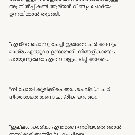
ആ നിൽപ്പ് കണ്ട് ആര്യൻ വീണ്ടും ചോദ്യം
ഉന്നയിക്കാൻ തുടങ്ങി.
“എൻ്റെ പൊന്നു ചേച്ചി ഇങ്ങനെ ചിരിക്കാനും
മാത്രം എന്തുവാ ഉണ്ടായത്…നിങ്ങള് കാര്യം
പറയുന്നുണ്ടോ എന്നെ വട്ടുപിടിപ്പിക്കാതെ…”
“നീ പോയി കുളിക്ക് ചെക്കാ…ചെല്ല്…” ചിരി
നിർത്താതെ തന്നെ ചന്ദ്രിക പറഞ്ഞു.
“ഇല്ലാ…കാര്യം എന്താണെന്നറിയാതെ ഞാൻ
ഇന്ന് കുളിക്കുന്നില്ല…ചേച്ചിയെ