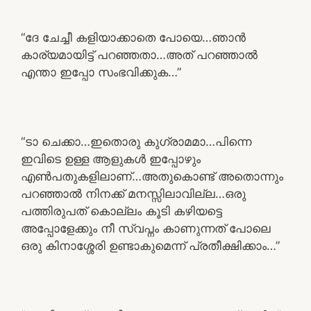
“ദേ ചേച്ചീ കളിയാക്കാതെ പോയെ…ഞാൻ
കാര്യമായിട്ട് പറഞ്ഞതാ…അത് പറഞ്ഞാൽ
എന്താ ഇപ്പോ സംഭവിക്കുക…”
“ടാ ചെക്കാ…ഇതൊരു കുഗ്രാമമാ…പിന്നെ
ഇവിടെ ഉള്ള ആളുകൾ ഇപ്പോഴും
എൺപതുകളിലാണ്…അതുകൊണ്ട് അതൊന്നും
പറഞ്ഞാൽ നിനക്ക് മനസ്സിലാവില്ല…ഒരു
പത്തിരുപത് കൊല്ലം കൂടി കഴിയട്ടെ
അപ്പോളേക്കും നീ സ്വപ്നം കാണുന്നത് പോലെ
ഒരു കിനാശ്ശേരി ഉണ്ടാകുമെന്ന് പ്രതീക്ഷിക്കാം…”