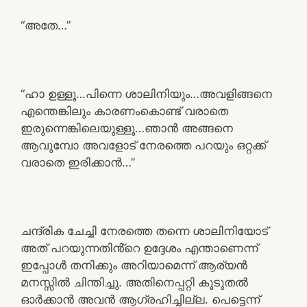
“അതേ…”
“ഹാ ഉള്ളൂ…പിന്നെ ശാലിനിയും…അവളിങ്ങനെ
എന്തെങ്കിലും കാരണംകൊണ്ട് വരാതെ
ഇരുന്നെങ്കിലെയുള്ളൂ…ഞാൻ അങ്ങനെ
ആവുമ്പോ അവളോട് നേരത്തെ പറയും ഒറ്റക്ക്
വരാതെ ഇരിക്കാൻ…”
ചന്ദ്രിക ചേച്ചി നേരത്തെ തന്നെ ശാലിനിയോട്
അത് പറയുന്നതിൻ്റെ ഉദ്ദേശം എന്താണെന്ന്
ഇപ്പോൾ തനിക്കും അറിയാമെന്ന് ആര്യൻ
മനസ്സിൽ ചിന്തിച്ചു. അതിനെപ്പറ്റി കൂടുതൽ
ഓർക്കാൻ അവൻ ആഗ്രഹിച്ചില്ല. പെട്ടെന്ന്