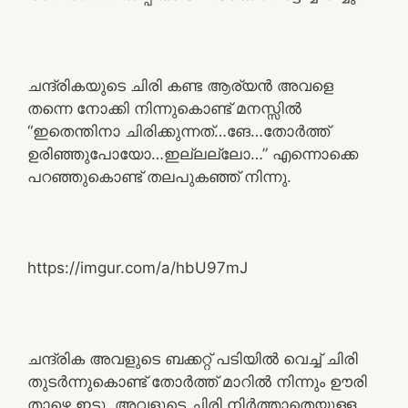
ചന്ദ്രികയുടെ ചിരി കണ്ട ആര്യൻ അവളെ
തന്നെ നോക്കി നിന്നുകൊണ്ട് മനസ്സിൽ
“ഇതെന്തിനാ ചിരിക്കുന്നത്…ങേ…തോർത്ത്
ഉരിഞ്ഞുപോയോ…ഇല്ലല്ലോ…” എന്നൊക്കെ
പറഞ്ഞുകൊണ്ട് തലപുകഞ്ഞ് നിന്നു.
https://imgur.com/a/hbU97mJ
ചന്ദ്രിക അവളുടെ ബക്കറ്റ് പടിയിൽ വെച്ച് ചിരി
തുടർന്നുകൊണ്ട് തോർത്ത് മാറിൽ നിന്നും ഊരി
താഴെ ഇട്ടു. അവളുടെ ചിരി നിർത്താതെയുള്ള