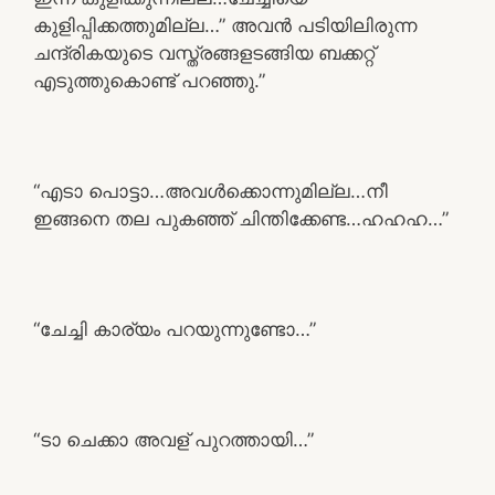
കുളിപ്പിക്കത്തുമില്ല…” അവൻ പടിയിലിരുന്ന
ചന്ദ്രികയുടെ വസ്ത്രങ്ങളടങ്ങിയ ബക്കറ്റ്
എടുത്തുകൊണ്ട് പറഞ്ഞു.”
“എടാ പൊട്ടാ…അവൾക്കൊന്നുമില്ല…നീ
ഇങ്ങനെ തല പുകഞ്ഞ് ചിന്തിക്കേണ്ട…ഹഹഹ…”
“ചേച്ചി കാര്യം പറയുന്നുണ്ടോ…”
“ടാ ചെക്കാ അവള് പുറത്തായി…”