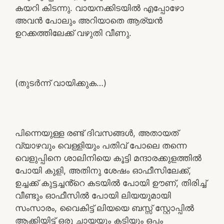
കയറി കിടന്നു. വായനക്കിടയിൽ എപ്പോഴോ
അവൻ പോലും അറിയാതെ ആര്യൻ
ഉറക്കത്തിലേക്ക് വഴുതി വീണു.
(തുടർന്ന് വായിക്കുക…)
പിന്നെയുള്ള രണ്ട് ദിവസങ്ങൾ, അതായത്
വ്യാഴവും വെള്ളിയും പതിവ് പോലെ തന്നെ
വെളുപ്പിനെ ശാലിനിയെ കൂട്ടി മന്ദാരക്കുളത്തിൽ
പോയി കുളി, അതിനു ശേഷം ഓഫീസിലേക്ക്,
ഉച്ചക്ക് കുട്ടച്ചൻ്റെ കടയിൽ പോയി ഊണ്, തിരിച്ച്
വീണ്ടും ഓഫീസിൽ പോയി ലിയയുമായി
സംസാരം, വൈകിട്ട് ലിയയെ ബസ്സ് സ്റ്റോപ്പിൽ
ആക്കിയിട്ട് ഒരു ചായയും കടിയും ഒപ്പം