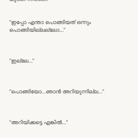
“ഇപ്പോ എന്താ പൊങ്ങിയത് ഒന്നും
പൊങ്ങിയില്ലല്ലോ…”
“ഇല്ലേ…”
“പൊങ്ങിയോ…ഞാൻ അറിയുന്നില്ല…”
“അറിയിക്കട്ടെ എങ്കിൽ…”