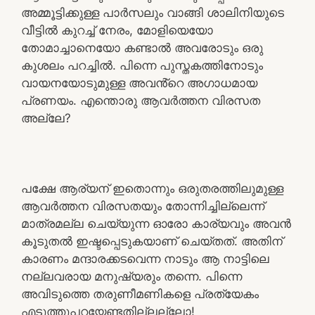
അമ്മൂട്ടിക്കുള്ള പാർസലും വാങ്ങി ശാലിനിയുടെ
വീട്ടിൽ കുറച്ച് നേരം, മോളിയെയോ
തോമാച്ചാനെയോ കണ്ടാൽ അവരോടും ഒരു
കുശലം പറച്ചിൽ. പിന്നെ പുസ്തകത്തിനോടും
വായനയോടുമുള്ള അവൻ്റെ അഗാധമായ
പ്രണയം. എന്തൊരു ആവർത്തന വിരസത
അല്ലേ?
പക്ഷേ ആര്യന് ഇതൊന്നും ഒരുതരത്തിലുമുള്ള
ആവർത്തന വിരസതയും തോന്നിച്ചില്ലെന്ന്
മാത്രമല്ല ചെയ്യുന്ന ഓരോ കാര്യവും അവൻ
കൂടുതൽ ഇഷ്ടപ്പെടുകയാണ് ചെയ്തത്. അതിന്
കാരണം മന്ദാരക്കടവെന്ന നാടും ആ നാട്ടിലെ
നല്ലവരായ മനുഷ്യരും തന്നെ. പിന്നെ
അവിടുത്തെ തരുണീമണികളെ പ്രത്യേകം
എടുത്തുപറയേണ്ടതില്ലല്ലോ!