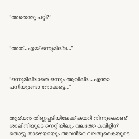
“അതെന്തു പറ്റി?”
“അത്…ഏയ് ഒന്നുമില്ല…”
“ഒന്നുമില്ലാതെ ഒന്നും ആവില്ല…എന്താ
പനിയുണ്ടോ നോക്കട്ടെ…”
ആര്യൻ തിണ്ണപ്പടിയിലേക്ക് കയറി നിന്നുകൊണ്ട്
ശാലിനിയുടെ നെറ്റിയിലും വലത്തേ കവിളിന്
തൊട്ടു താഴെയായും അവൻ്റെ വലതുകൈയുടെ