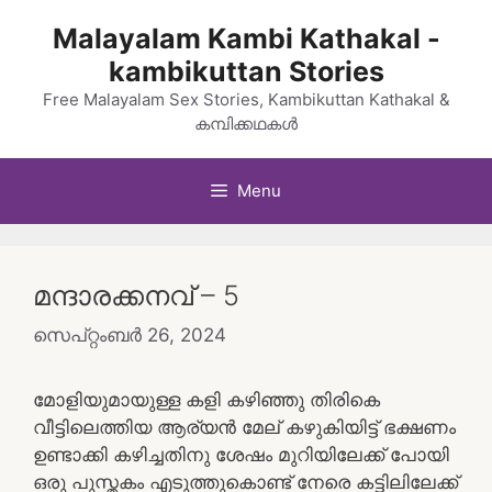
Skip
Malayalam Kambi Kathakal -
to
kambikuttan Stories
content
Free Malayalam Sex Stories, Kambikuttan Kathakal &
കമ്പിക്കഥകൾ
Menu
മന്ദാരക്കനവ് – 5
സെപ്റ്റംബർ 26, 2024
മോളിയുമായുള്ള കളി കഴിഞ്ഞു തിരികെ
വീട്ടിലെത്തിയ ആര്യൻ മേല് കഴുകിയിട്ട് ഭക്ഷണം
ഉണ്ടാക്കി കഴിച്ചതിനു ശേഷം മുറിയിലേക്ക് പോയി
ഒരു പുസ്തകം എടുത്തുകൊണ്ട് നേരെ കട്ടിലിലേക്ക്