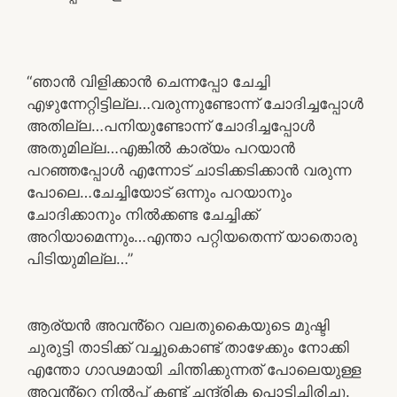
“ഞാൻ വിളിക്കാൻ ചെന്നപ്പോ ചേച്ചി
എഴുന്നേറ്റിട്ടില്ല…വരുന്നുണ്ടോന്ന് ചോദിച്ചപ്പോൾ
അതില്ല…പനിയുണ്ടോന്ന് ചോദിച്ചപ്പോൾ
അതുമില്ല…എങ്കിൽ കാര്യം പറയാൻ
പറഞ്ഞപ്പോൾ എന്നോട് ചാടിക്കടിക്കാൻ വരുന്ന
പോലെ…ചേച്ചിയോട് ഒന്നും പറയാനും
ചോദിക്കാനും നിൽക്കണ്ട ചേച്ചിക്ക്
അറിയാമെന്നും…എന്താ പറ്റിയതെന്ന് യാതൊരു
പിടിയുമില്ല…”
ആര്യൻ അവൻ്റെ വലതുകൈയുടെ മുഷ്ടി
ചുരുട്ടി താടിക്ക് വച്ചുകൊണ്ട് താഴേക്കും നോക്കി
എന്തോ ഗാഢമായി ചിന്തിക്കുന്നത് പോലെയുള്ള
അവൻ്റെ നിൽപ്പ് കണ്ട് ചന്ദ്രിക പൊട്ടിച്ചിരിച്ചു.