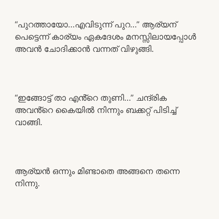
“പുറത്തായോ…എവിടുന്ന് പുറ…” ആര്യന്
പെട്ടെന്ന് കാര്യം ഏകദേശം മനസ്സിലായപ്പോൾ
അവൻ ചോദിക്കാൻ വന്നത് വിഴുങ്ങി.
“ഇങ്ങോട്ട് താ എൻ്റെ തുണി…” ചന്ദ്രിക
അവൻ്റെ കൈയിൽ നിന്നും ബക്കറ്റ് പിടിച്ച്
വാങ്ങി.
ആര്യൻ ഒന്നും മിണ്ടാതെ അങ്ങനെ തന്നെ
നിന്നു.