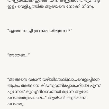
തിണ്ണയിലേക്ക് ഇറങ്ങി വന്ന് കണ്ണുകൾ തിരുമി ആ
ഇളം വെളിച്ചത്തിൽ ആര്യനെ നോക്കി നിന്നു.
“എന്താ ചേച്ചി ഉറക്കമായിരുന്നോ?”
“അതേടാ…”
“അങ്ങനെ വരാൻ വഴിയില്ലല്ലോ…വെളുപ്പിനെ
ആരും അങ്ങനെ കിടന്നുറങ്ങിപ്പോകാറില്ല എന്ന്
എന്നോട് കുറച്ച് ദിവസങ്ങൾ മുന്നേ ആരോ
പറഞ്ഞതുപോലെ…” ആര്യൻ കളിയാക്കി
പറഞ്ഞു.