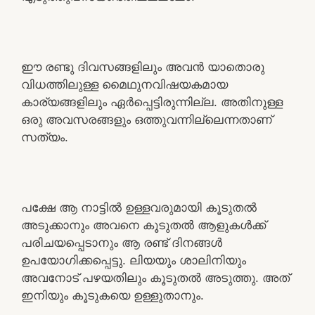
ഈ രണ്ടു ദിവസങ്ങളിലും അവൻ യാതൊരു
വിധത്തിലുള്ള മൈഥുനവിഷയകമായ
കാര്യങ്ങളിലും ഏർപ്പെട്ടിരുന്നില്ല. അതിനുള്ള
ഒരു അവസരങ്ങളും ഒത്തുവന്നില്ലെന്നതാണ്
സത്യം.
പക്ഷേ ആ നാട്ടിൽ ഉള്ളവരുമായി കൂടുതൽ
അടുക്കാനും അവനെ കൂടുതൽ ആളുകൾക്ക്
പരിചയപ്പെടാനും ആ രണ്ട് ദിനങ്ങൾ
ഉപയോഗിക്കപ്പെട്ടു. ലിയയും ശാലിനിയും
അവനോട് പഴയതിലും കൂടുതൽ അടുത്തു. അത്
ഇനിയും കൂടുകയെ ഉള്ളുതാനും.