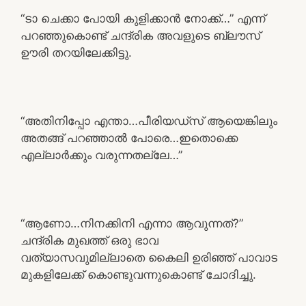
“ടാ ചെക്കാ പോയി കുളിക്കാൻ നോക്ക്…” എന്ന്
പറഞ്ഞുകൊണ്ട് ചന്ദ്രിക അവളുടെ ബ്ലൗസ്
ഊരി തറയിലേക്കിട്ടു.
“അതിനിപ്പോ എന്താ…പീരിയഡ്സ് ആയെങ്കിലും
അതങ്ങ് പറഞ്ഞാൽ പോരെ…ഇതൊക്കെ
എല്ലാർക്കും വരുന്നതല്ലേ…”
“ആണോ…നിനക്കിനി എന്നാ ആവുന്നത്?”
ചന്ദ്രിക മുഖത്ത് ഒരു ഭാവ
വത്യാസവുമില്ലാതെ കൈലി ഉരിഞ്ഞ് പാവാട
മുകളിലേക്ക് കൊണ്ടുവന്നുകൊണ്ട് ചോദിച്ചു.