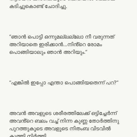
കടിച്ചുകൊണ്ട് ചോദിച്ചു.
“ഞാൻ പൊട്ടി ഒന്നുമല്ലല്ലോ നീ വരുന്നത്
അറിയാതെ ഇരിക്കാൻ…നിൻ്റെ രോമം
പൊങ്ങിയാലും ഞാൻ അറിയും.”
“എങ്കിൽ ഇപ്പോ എന്താ പൊങ്ങിയതെന്ന് പറ?”
അവൻ അവളുടെ ശരീരത്തിലേക്ക് ഒട്ടിച്ചേർന്ന്
അവൻ്റെ ബലം വച്ച് നിന്ന കുണ്ണ തോർത്തിനു
പുറത്തുകൂടെ അവളുടെ നിതംബ വിടവിൽ
കുത്തി നിർത്തി.