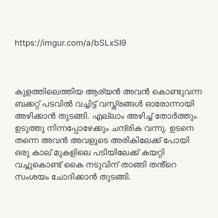
https://imgur.com/a/bSLxSI9
കുളത്തിലെത്തിയ ആര്യൻ അവൻ കൊണ്ടുവന്ന
ബക്കറ്റ് പടവിൽ വച്ചിട്ട് വസ്ത്രങ്ങൾ ഓരോന്നായി
അഴിക്കാൻ തുടങ്ങി. എല്ലാം അഴിച്ച് തോർത്തും
ഉടുത്തു നിന്നപ്പോഴേക്കും ചന്ദ്രിക വന്നു. ഉടനെ
തന്നെ അവൻ അവളുടെ അരികിലേക്ക് പോയി
ഒരു കാല് മുകളിലെ പടിയിലേക്ക് കയറ്റി
വച്ചുകൊണ്ട് കൈ നടുവിന് താങ്ങി തൻ്റെ
സംശയം ചോദിക്കാൻ തുടങ്ങി.