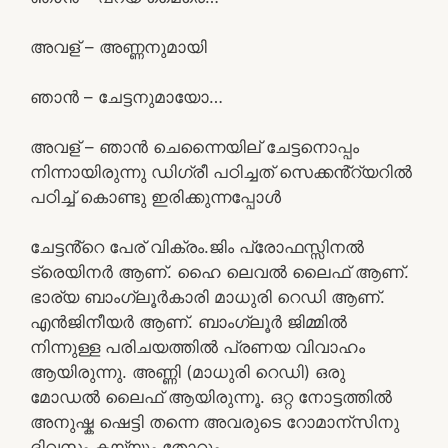
അവള് – അണ്ണനുമായി
ഞാൻ – ചേട്ടനുമായോ…
അവള് – ഞാൻ ചെന്നൈയില് ചേട്ടനൊപ്പം
നിന്നായിരുന്നു ഡിഗ്രീ പഠിച്ചത് സെക്കൻ്റ്യറിൽ
പഠിച്ച് കൊണ്ടു ഇരിക്കുന്നപ്പോൾ
ചേട്ടൻ്റെ പേര് വിക്രം.ജിം പ്രോഫസ്സിനൽ
ട്രെയിനർ ആണ്. ഹൈ ലെവൽ ലൈഫ് ആണ്.
ഭാര്യ ബാംഗ്ലൂർകാരി മാധുരി റെഡി ആണ്.
എൻജിനീയർ ആണ്. ബാംഗ്ലൂർ ജിമ്മിൽ
നിന്നുള്ള പരിചയത്തിൽ പ്രണയ വിവാഹം
ആയിരുന്നു. അണ്ണി (മാധുരി റെഡി) ഒരു
മോഡൽ ലൈഫ് ആയിരുന്നൂ. ഒറ്റ നോട്ടത്തിൽ
അനുഷ്ക ഷെട്ടി തന്നെ അവരുടെ റോമാന്സിനു
ദിവസം കയ്യും തോറും