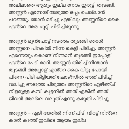
അല്ലാതെ ആരും ഇല്ല നേരം ഇരുട്ടി തുടങ്ങി.
അണ്ണൻ എന്നോട് അടുത്ത് ഒപ്പം ചെല്ലാൻ
പറഞ്ഞു. ഞാൻ മടിച്ചു എങ്കിലും അണ്ണൻ്റെ കൈ
എൻ്റെ അര ചുറ്റി പിടിച്ചിരുന്നു .
അണ്ണൻ മുൻപോട്ട് നടത്തം തുടങ്ങി ഞാൻ
അണ്ണനെ പിറകിൽ നിന്ന് കെട്ടി പിടിച്ചു. അണ്ണൻ
എന്നെയും കൊണ്ട് നീന്താൻ തുടങ്ങി ഇപ്പോള്
എൻ്റെ പേടി മാറി. അണ്ണൻ തിരിച്ച് നീന്താൻ
തുടങ്ങി അപ്പോള് എൻ്റെ കൈ വിട്ടു പോയി
പിന്നെ പിടി കിട്ടിയത് ഷോഴ്‌സിൽ അത് പിടിച്ച്
വലിച്ചു അടുത്ത പിടുത്തം അണ്ണൻ്റെ ഏഴിഞ്ച്
നീളമുള്ള കമ്പി കുട്ടനിൽ അത് എങ്കിൽ അത്
ജീവൻ അല്ലെ വലുത് എന്നു കരുതി പിടിച്ചു
അണ്ണൻ – എടി അതിൽ നിന്ന് പിടി വിറട്ട് നിൻ്റെ
കാൽ കുത്ത് ഇവിടെ ആയം ഇല്ല