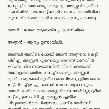
ഇപ്പോള് ലവൽ തെറ്റിയിരുന്നു . അണ്ണൻ എൻ്റെ
ചെവിയിൽ അങ്ങോട്ട് കടൽ പഴയ പാലത്തിൻ്റെ
തൂണിൻ്റെ അടിയിൽ പോകാം എന്നു പറഞ്ഞു
ഞാൻ – വേറെ ആരെങ്കിലും കാണില്ലേ
അണ്ണൻ – ആരും ഉണ്ടാവില്ല
ഞങ്ങൾ അവിടെ പോയി ഞാൻ അണ്ണനെ കെട്ടി
പിടിച്ചു. അണ്ണൻ എന്നെയും കൊണ്ട് മണലിൽ
കിടന്നു ചില സമയങ്ങലിൽ തിര ചെറുതായി
ഞങ്ങളുടെ ശരീരം നനച്ച് പോകും. അണ്ണൻ
എൻ്റെ മുലകൾ എൻ്റെ ബാനിയനുള്ളിൽ കൈ
ഇട്ട് പിടിച്ച് ഉടച്ചു കശക്കി. വേദനയുള്ള സുഖം.
ഞാൻ എൻ്റെ കൈ അണ്ണൻ്റെ ഷോർട്സ്നുള്ളിൽ
ഇട്ട് കുട്ടനെ പിടിച്ചു. അണ്ണൻ എൻ്റെ
പിടുതത്തിൻ്റെ പ്രയാസം കണ്ട് ഷോർട്സ്
താത്തി ഇപ്പോള് അവൻ പുറത്ത് കുലച്ച് നിക്കുന്നു