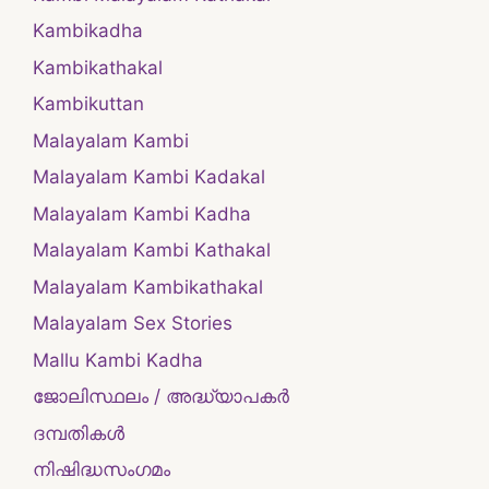
Kambikadha
Kambikathakal
Kambikuttan
Malayalam Kambi
Malayalam Kambi Kadakal
Malayalam Kambi Kadha
Malayalam Kambi Kathakal
Malayalam Kambikathakal
Malayalam Sex Stories
Mallu Kambi Kadha
ജോലിസ്ഥലം / അദ്ധ്യാപകർ
ദമ്പതികള്‍
നിഷിദ്ധസംഗമം