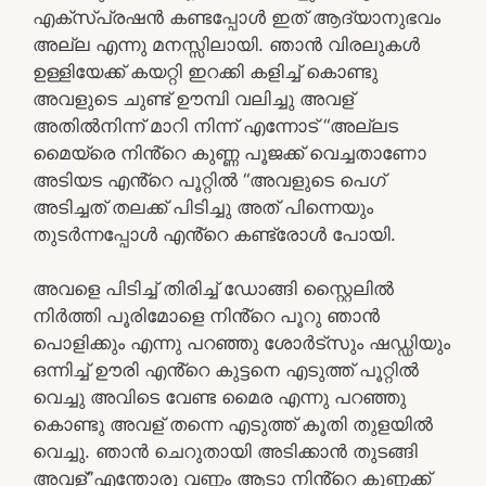
എക്സ്പ്രഷൻ കണ്ടപ്പോൾ ഇത് ആദ്യാനുഭവം
അല്ല എന്നു മനസ്സിലായി. ഞാൻ വിരലുകൾ
ഉള്ളിയേക്ക് കയറ്റി ഇറക്കി കളിച്ച് കൊണ്ടു
അവളുടെ ചുണ്ട് ഊമ്പി വലിച്ചു അവള്
അതിൽനിന്ന് മാറി നിന്ന് എന്നോട് “അല്ലട
മൈയ്രെ നിൻ്റെ കുണ്ണ പൂജക്ക് വെച്ചതാണോ
അടിയട എൻ്റെ പൂറ്റിൽ “അവളുടെ പെഗ്
അടിച്ചത് തലക്ക് പിടിച്ചു അത് പിന്നെയും
തുടർന്നപ്പോൾ എൻ്റെ കണ്ട്രോൾ പോയി.
അവളെ പിടിച്ച് തിരിച്ച് ഡോങ്ങി സ്റ്റൈലിൽ
നിർത്തി പൂരിമോളെ നിൻ്റെ പൂറു ഞാൻ
പൊളിക്കും എന്നു പറഞ്ഞു ശോർട്സും ഷഡ്ഡിയും
ഒന്നിച്ച് ഊരി എൻ്റെ കുട്ടനെ എടുത്ത് പൂറ്റിൽ
വെച്ചു അവിടെ വേണ്ട മൈര എന്നു പറഞ്ഞു
കൊണ്ടു അവള് തന്നെ എടുത്ത് കൂതി തുളയിൽ
വെച്ചു. ഞാൻ ചെറുതായി അടിക്കാൻ തുടങ്ങി
അവള്”എന്തോരു വണ്ണം ആടാ നിൻ്റെ കുണ്ണക്ക്