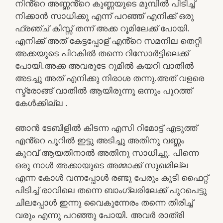
നിൻ്റെ അണ്ണൻ്റെ കുണ്ണയുടെ മുമ്പിൽ പിടിച്ച്
നിക്കാൻ സാധിക്കൂ എന്ന് പറഞ്ഞ് എനിക്ക് ഒരു
ഫ്രഞ്ച് കിസ്സ് തന്ന് അക്ക റൂമിലേക്ക് പോയി.
എനിക്ക് അത് കേട്ടപ്പോള് എൻ്റെ സമനില തെറ്റി
അക്കയുടെ പിറകിൽ തന്നെ റിസോർട്ടിലെക്ക്
പോയി.അക്ക അവരുടേ റൂമിൽ കയറി വാതിൽ
അടച്ചു അത് എനിക്കു നിരാശ തന്നു.അത് വളരെ
സ്ട്രോങ്ങ് വാതിൽ ആയിരുന്നൂ ഒന്നും പുറത്ത്
കേൾക്കില്ല .
ഞാൻ ടേബിളിൽ കിടന്ന എസി റിമോട്ട് എടുത്ത്
എൻ്റെ പൂറിൽ ഇട്ടു അടിച്ചു അതിനു വണ്ണം
കുറവ് ആയതിനാൽ അതിനു സാധിച്ചു. പിന്നെ
ഒരു നാൾ അക്കായുടെ അമ്മാക്ക് സുഖമില്ല
എന്ന കോൾ വന്നപ്പോൾ രണ്ടു പേരും കൂടി ഫൈറ്റ്
പിടിച്ച് രാവിലെ തന്നെ ബാംഗ്ലരിലേക്ക് പുറപെട്ടു
ചിലപ്പോൾ ഇന്നു വൈകുന്നേരം തന്നെ തിരിച്ച്
വരും എന്നു പറഞ്ഞു പോയി. അവർ രാത്രി