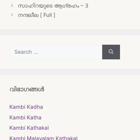
Post
സാഹിറയുടെ ആഗ്രഹം – 3
navigation
നന്ദലീല [ Full ]
Search
for:
വിഭാഗങ്ങൾ
Kambi Kadha
Kambi Katha
Kambi Kathakal
Kambi Malayalam Kathakal