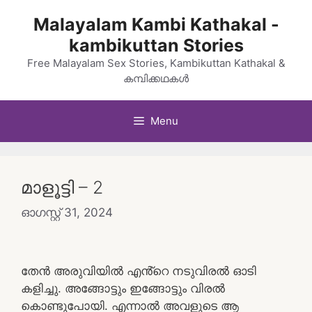
Skip
Malayalam Kambi Kathakal -
to
kambikuttan Stories
content
Free Malayalam Sex Stories, Kambikuttan Kathakal &
കമ്പിക്കഥകൾ
Menu
മാളൂട്ടി – 2
ഓഗസ്റ്റ്‌ 31, 2024
തേൻ അരുവിയിൽ എൻ്റെ നടുവിരൽ ഓടി
കളിച്ചു. അങ്ങോട്ടും ഇങ്ങോട്ടും വിരൽ
കൊണ്ടുപോയി. എന്നാൽ അവളുടെ ആ