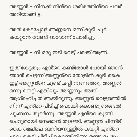
അണ്ണൻ – നിനക്ക് നിൻ്റെ ശരീരത്തിൻ്റെ പവർ
അറിയാങ്ങിട്ട.
അത് കേട്ടപ്പോള് അണ്ണനെ ഒന്ന് കൂടി ചൂട്
കയറ്റാൻ വേണ്ടി ഓരോന്ന് ചോദിച്ചു.
അണ്ണൻ – നീ ഒരു ഇടി വെട്ട് ചരക്ക് ആണ്.
ഇത് കേട്ടതും എൻ്റെ കണ്ട്രോൾ പോയി ഞാൻ
ഞാൻ പെട്ടന്ന് അണ്ണൻ്റെ തോളിൽ കൂടി കൈ
ഇട്ട് അണ്ണൻ്റെ ചുണ്ട് ചപ്പി നുണഞ്ഞു. അണ്ണൻ
ഒന്നു നെട്ടി എങ്കിലും അണ്ണനും അത്
ആഗ്രഹിച്ചത് ആയിരുന്നൂ. അണ്ണൻ വെള്ളത്തിൽ
നിന്ന് എൻ്റെ പിടിച്ച് പൊക്കി കൊണ്ടു ഞങ്ങൽ
ചുംബനം തുടർന്നു. അണ്ണൻ എൻ്റെ കുണ്ടി
ചെറുതായി നെക്കാൻ തുടങ്ങി. അണ്ണൻ പിന്നീട്
കൈ മെല്ലെ ബനിയനുള്ളിൽ കയറ്റി എൻ്റെ
പുറം കെട്ടി പിടിച്ച് കൊണ്ട് നിന്നു രണ്ടു പേരും