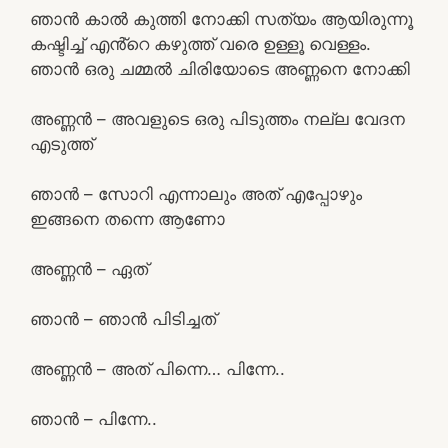
ഞാൻ കാൽ കുത്തി നോക്കി സത്യം ആയിരുന്നൂ
കഷ്ടിച്ച് എൻ്റെ കഴുത്ത് വരെ ഉള്ളൂ വെള്ളം.
ഞാൻ ഒരു ചമ്മൽ ചിരിയോടെ അണ്ണനെ നോക്കി
അണ്ണൻ – അവളുടെ ഒരു പിടുത്തം നല്ല വേദന
എടുത്ത്
ഞാൻ – സോറി എന്നാലും അത് എപ്പോഴും
ഇങ്ങനെ തന്നെ ആണോ
അണ്ണൻ – ഏത്
ഞാൻ – ഞാൻ പിടിച്ചത്
അണ്ണൻ – അത് പിന്നെ… പിന്നേ..
ഞാൻ – പിന്നേ..