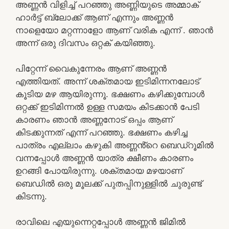
അണ്ണൻ വിളിച്ച് പറഞ്ഞു അണ്ണിയുടെ അമ്മാക്
ഹാർട്ട് ബ്ലോക്ക് ആണ് എന്നും അണ്ണൻ
നാളെയോ മറ്റന്നാളോ ആണ് വരിക എന്ന് . ഞാൻ
അന്ന് ഒരു ദിവസം ഒറ്റക് കയിഞ്ഞു.
പിറ്റേന്ന് വൈകുന്നേരം ആണ് അണ്ണൻ
എത്തിയത്. അന്ന് ശക്തമായ ഇടിമിന്നനലോട്
കൂടിയ മഴ ആയിരുന്നൂ. ഭക്ഷണം കഴിക്കുമ്പോൾ
ഒറ്റക്ക് ഇടിമിന്നൽ ഉള്ള സമയം കിടക്കാൻ പേടി
കാരണം ഞാൻ അണ്ണനോട് ഒപ്പം ആണ്
കിടക്കുന്നത് എന്ന് പറഞ്ഞു. ഭക്ഷണം കഴിച്ച
പാത്രം എല്ലാം കഴുകി അണ്ണൻ്റെ ബെഡ്റൂമിൽ
വന്നപ്പോൾ അണ്ണൻ യാത്ര ക്ഷീണം കാരണം
ഉറങ്ങി പോയിരുന്നു. ശക്തമായ മഴയാണ്
ബെഡിൽ ഒരു മൂലക്ക് പുതപ്പിനുള്ളിൽ ചുരുണ്ട്
കിടന്നു.
രാവിലെ എയുന്നെറ്റപ്പോൾ അണ്ണൻ ജിമിൽ