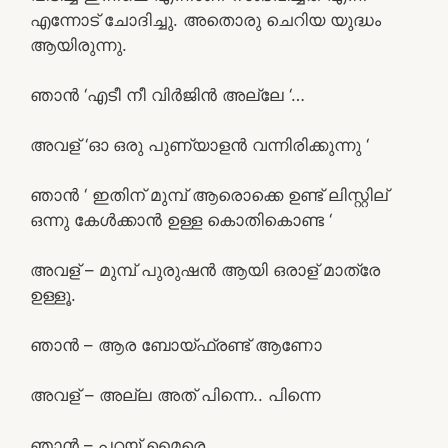
എന്നോട് ചോദിച്ചു. അതൊരു ചെറിയ യുദ്ധം
ആയിരുന്നു.
ഞാൻ ‘എടീ നീ വിർജിൻ അല്ലേ ‘…
അവള് ‘ഓ ഒരു പുണ്യാളൻ വന്നിരിക്കുന്നു ‘
ഞാൻ ‘ ഇതിന് മുമ്പ് ആരൊക്കെ ഉണ്ട് ലിസ്റ്റില്
ഒന്നു കേൾക്കാൻ ഉള്ള കൊതികൊണ്ട ‘
അവള് – മുമ്പ് പുരുഷൻ ആയി ഒരാള് മാത്രേ
ഉള്ളൂ.
ഞാൻ – ആര ബോയ്ഫ്രണ്ട് ആണോ
അവള് – അല്ല അത് പിന്നെ.. പിന്നെ
ഞാൻ – പറയ് മൈരെ…