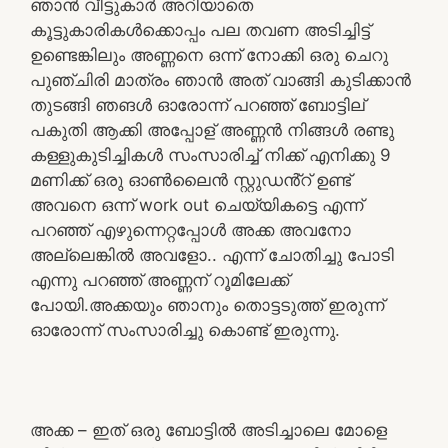
ഞാൻ വീട്ടുകാർ അറിയാതെ
കൂട്ടുകാരികൾക്കൊപ്പം പല തവണ അടിച്ചിട്ട്
ഉണ്ടെങ്കിലും അണ്ണനെ ഒന്ന് നോക്കി ഒരു ചെറു
പുഞ്ചിരി മാത്രം ഞാൻ അത് വാങ്ങി കുടിക്കാൻ
തുടങ്ങി ഞങൾ ഓരോന്ന് പറഞ്ഞ് ബോട്ടില്
പകുതി ആക്കി അപ്പോള് അണ്ണൻ നിങ്ങൾ രണ്ടു
കള്ളുകുടിച്ചികൾ സംസാരിച്ച് നിക്ക് എനിക്കു 9
മണിക്ക് ഒരു ഓൺലൈൻ സ്റ്റുഡൻ്റ് ഉണ്ട്
അവനെ ഒന്ന് work out ചെയ്യികട്ടെ എന്ന്
പറഞ്ഞ് എഴുന്നെറ്റപ്പോൾ അക്ക അവനോ
അല്ലെങ്കിൽ അവളോ.. എന്ന് ചോതിച്ചു പോടി
എന്നു പറഞ്ഞ് അണ്ണന് റൂമിലേക്ക്
പോയി.അക്കയും ഞാനും തൊട്ടടുത്ത് ഇരുന്ന്
ഓരോന്ന് സംസാരിച്ചു കൊണ്ട് ഇരുന്നു.
അക്ക – ഇത് ഒരു ബോട്ടിൽ അടിച്ചാലെ മോളെ