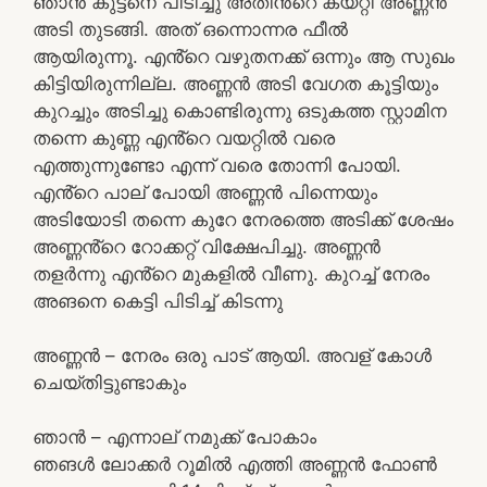
ഞാൻ കുട്ടനെ പിടിച്ചു അതിൻ്റെ കയറ്റി അണ്ണൻ
അടി തുടങ്ങി. അത് ഒന്നൊന്നര ഫീൽ
ആയിരുന്നൂ. എൻ്റെ വഴുതനക്ക് ഒന്നും ആ സുഖം
കിട്ടിയിരുന്നില്ല. അണ്ണൻ അടി വേഗത കൂട്ടിയും
കുറച്ചും അടിച്ചു കൊണ്ടിരുന്നു ഒടുകത്ത സ്റ്റാമിന
തന്നെ കുണ്ണ എൻ്റെ വയറ്റിൽ വരെ
എത്തുന്നുണ്ടോ എന്ന് വരെ തോന്നി പോയി.
എൻ്റെ പാല് പോയി അണ്ണൻ പിന്നെയും
അടിയോടി തന്നെ കുറേ നേരത്തെ അടിക്ക് ശേഷം
അണ്ണൻ്റെ റോക്കറ്റ് വിക്ഷേപിച്ചു. അണ്ണൻ
തളർന്നു എൻ്റെ മുകളിൽ വീണു. കുറച്ച് നേരം
അങനെ കെട്ടി പിടിച്ച് കിടന്നു
അണ്ണൻ – നേരം ഒരു പാട് ആയി. അവള് കോൾ
ചെയ്തിട്ടുണ്ടാകും
ഞാൻ – എന്നാല് നമുക്ക് പോകാം
ഞങൾ ലോക്കർ റൂമിൽ എത്തി അണ്ണൻ ഫോൺ