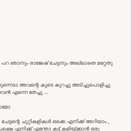
റ ഞാനും രാജേഷ് ചേട്ടനും അല്ലാതെ മറ്റേതു
്നെടാ അവന്റെ കൂടെ കുറച്ചു അടിച്ചുപൊളിച്ചു
ൻ എന്നെ തേച്ചു …
യാമോ
ചേട്ടന്റെ ചുറ്റികളികൾ ഒക്കെ എനിക്ക് അറിയാം ,
ക്ഷെ എനിക്ക് എന്തോ കട്ട് കളിയ്ക്കാൻ ഒരു