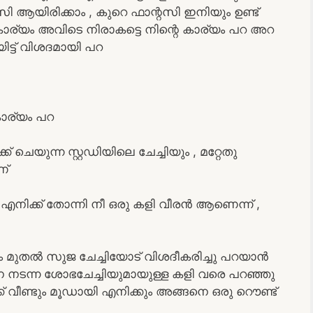
സി ആയിരിക്കാം , കുറെ ഫാന്റസി ഇനിയും ഉണ്ട്
കാര്യം അവിടെ നിരാകട്ടെ നിന്റെ കാര്യം പറ അറ
ിട്ട് വിശദമായി പറ
കാര്യം പറ
് ചെയുന്ന സ്റ്റഡിയിലെ ചേച്ചിയും , മറ്റേതു
ണ്
ോൾ എനിക്ക് തോന്നി നീ ഒരു കളി വീരൻ ആണെന്ന് ,
 മുതൽ സുജ ചേച്ചിയോട് വിശദീകരിച്ചു പറയാൻ
ിനെ നടന്ന ശോഭചേച്ചിയുമായുള്ള കളി വരെ പറഞ്ഞു
ക് വീണ്ടും മൂഡായി എനിക്കും അങ്ങനെ ഒരു റൌണ്ട്