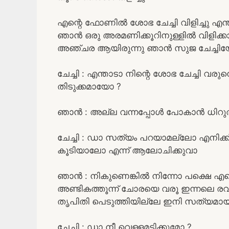
എന്റെ ഫോണിൽ ശോഭ ചേച്ചി വിളിച്ചു എന
ഞാൻ ഒരു അരമണിക്കൂറിനുള്ളിൽ വിളിക്ക
അഞ്ചര ആയിരുന്നു ഞാൻ സുജ ചേച്ചിയോട്
ചേച്ചി : എന്താടാ നിന്റെ ശോഭ ചേച്ചി വര
തിടുക്കമായോ ?
ഞാൻ : അല്ല വന്നപ്പോൾ പോകാൻ ധിറു
ചേച്ചി : ഡാ സത്യം പറയാമല്ലോ എനിക്ക് 
കൂടിയാലോ എന്ന് ആലോചിക്കുവാ
ഞാൻ : നികുണെങ്കിൽ നിന്നോ പക്ഷെ എന്
അണ്ടികത്തൂന്ന് ചോരയെ വരൂ ഇന്നലെ രവി
തൃപിതി പെടുത്തിയില്ലേ ഇനി സത്യമായിട്
ചേച്ചി : ഡാ നീ വെള്ളമടിക്കുമോ ?