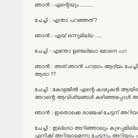
ഞാൻ : എന്റെയും ………
ചേച്ചി : എന്താ പറഞ്ഞത് ?
ഞാൻ : ഏയ് ഒന്നുമില്ല …..
ചേച്ചി : എന്തോ ഉണ്ടല്ലോ മോനെ പറ
ഞാൻ : അത് ഞാൻ പറയാം ആദ്യം ചേച്ചി പ
ആരാ ??
ചേച്ചി : കോളജിൽ എന്റെ കാമുകൻ ആയിരുന
അവന്റെ ആവിശ്യങ്ങൾ കഴിഞ്ഞപ്പോൾ അവ
ഞാൻ : ഇതൊക്കെ രാജേഷ് ചേട്ടന് അറി
ചേച്ചി : ഇല്ലടാ അറിഞ്ഞാലും കുഴപ്പമില്ല 
എനിക്ക് അറിയാമെന്നു ചേട്ടനും അറിയാം പ