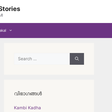
Stories
കൾ
akal
Search
for:
വിഭാഗങ്ങൾ
Kambi Kadha