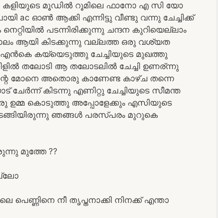
ങ്ങൾ കളിയുടെ മൂഡിൽ റൂമിലെ ഫാനോ എ സി യോ
c ഓൺ ആക്കി എന്നിട്ടു വീണ്ടു വന്നു ചേച്ചിക്ക്
 നെറ്റിയിൽ പടന്നിരിക്കുന്നു ചന്ദന കുറിയെല്ലാം
ോലം ആയി കിടക്കുന്നു വല്ലത്ത ഒരു വശ്യത
 എൻകെ കയ്യെടുത്തു ചേച്ചിയുടെ മുഖത്തു
െ കവിളിൽ തലോടി ആ തലോടലിൽ ചേച്ചി ഉണര്ന്നു
ി എന്റെ മോനെ അതൊരു കാണേണ്ട കാഴ്ച തന്നെ
് ചേർന്ന് കിടന്നു എണിറ്റു ചേച്ചിയുടെ സീമന്ത
 ഒരു ഉമ്മ കൊടുത്തു അപ്പോളേക്കും എസിയുടെ
ടങ്ങിയിരുന്നു ഞങ്ങൾ പരസ്പരം മുറുകെ
്നു മുത്തേ ??
ല്ലോ
ലെ പെണ്ണിനെ നീ തൃപ്തനാക്കി നിനക്ക് എന്താ