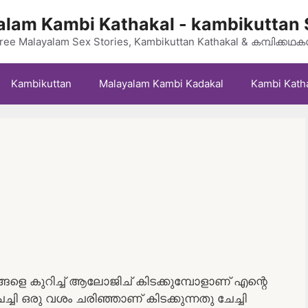
lam Kambi Kathakal - kambikuttan 
ree Malayalam Sex Stories, Kambikuttan Kathakal & കമ്പിക്കഥ
Kambikuttan
Malayalam Kambi Kadakal
Kambi Kath
്ങളെ കുറിച്ച് ആലോജിച് കിടക്കുമ്പോളാണ് എന്റെ
്ചി ഒരു വശം ചരിഞ്ഞാണ് കിടക്കുന്നതു ചേച്ചി