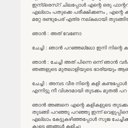
ഇന്ട്രെസ്റ് ചിലപ്പോൾ എന്റെ ഒരു ഫാന്റ
എല്ലാം പതുക്കെ പരീക്ഷിക്കണം , എന്റെ 
മറ്റേ രണ്ടുപേര് എത്ര നല്കലായി തുടങ്ങിയ
ഞാൻ : അത് വേണോ
ചേച്ചി : ഞാൻ പറഞ്ഞല്ലോ ഇനി നിന്റെ 
ഞാൻ : ചേച്ചി അത് പിന്നെ ഒന്ന് ഞാൻ വർക്ക
ഞങ്ങളുടെ മുതലാളിയുടെ ഭാര്യയും ആ
ചേച്ചി : അമ്പട വീര നിന്റെ കളി കണ്ടപ്പ
എന്നിട്ടു നീ വിശദമായി തുടക്കം മുതൽ പറ
ഞാൻ അങ്ങനെ എന്റെ കളികളുടെ തുടക്കം
തുടങ്ങി പറഞ്ഞു പറഞ്ഞു ഇന്ന് വെളുപ്പ
എല്ലാം കേട്ടുകഴിഞ്ഞപ്പോൾ സുജ ചേച്ചിക്
കൂടെ ഞങ്ങൾ കളിച്ചു