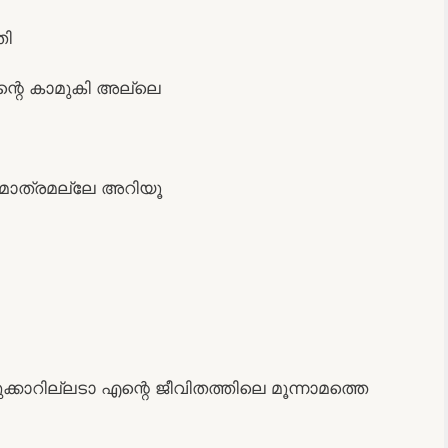
തി
ന്റെ കാമുകി അല്ലെ
 മാത്രമല്ലേ അറിയൂ
്കാറില്ലടാ എന്റെ ജീവിതത്തിലെ മൂന്നാമത്തെ