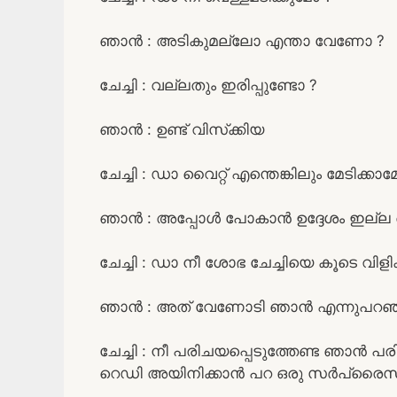
ഞാൻ : അടികുമല്ലോ എന്താ വേണോ ?
ചേച്ചി : വല്ലതും ഇരിപ്പുണ്ടോ ?
ഞാൻ : ഉണ്ട് വിസ്‌ക്കിയ
ചേച്ചി : ഡാ വൈറ്റ് എന്തെങ്കിലും മേടിക്കാ
ഞാൻ : അപ്പോൾ പോകാൻ ഉദ്ദേശം ഇല്ല
ചേച്ചി : ഡാ നീ ശോഭ ചേച്ചിയെ കൂടെ വിള
ഞാൻ : അത് വേണോടി ഞാൻ എന്നുപറഞ്ഞു 
ചേച്ചി : നീ പരിചയപ്പെടുത്തേണ്ട ഞാൻ പരിച
റെഡി അയിനിക്കാൻ പറ ഒരു സർപ്രൈസും