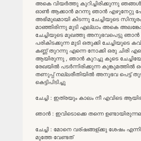
അകെ വിയർത്തു കുറിച്ചിരിക്കുന്നു ഞ
ഓൺ ആക്കാൻ മറന്നു ഞാൻ എഴുനേറ്റു പോയി a
അഭിമുഖമായി കിടന്നു ചേച്ചിയുടെ സിന്ദൂരം
മാഞ്ഞിരിന്നു മുടി എല്ലാം അകെ അലങ്ക
ചേച്ചിയുടെ മുഖത്തു അനുഭവപെട്ടു ഞാൻ
പരികിടക്കുന്ന മുടി ഒതുക്കി ചേച്ചിയുട
കണ്ണ് തുറന്നു എന്നെ നോക്കി ഒരു ചിര
ആയിരുന്നു , ഞാൻ കുറച്ചു കൂടെ ചേച്ചിയോട
രേഖയിൽ പടർന്നിരിക്കുന്ന കുങ്കുമത്തിൽ
തണുപ്പ് നല്ലരീതിയിൽ അനുഭവ പെട്ട് തു
കെട്ടിപിടിച്ചു
ചേച്ചി : ഇത്രയും കാലം നീ എവിടെ ആയിരുന
ഞാൻ : ഇവിടൊക്കെ തന്നെ ഉണ്ടായിരുന്ന
ചേച്ചി : മോനെ വര്ഷങ്ങള്ക്കു ശേഷം എന്നി
മുത്തേ വേണ്ടത്