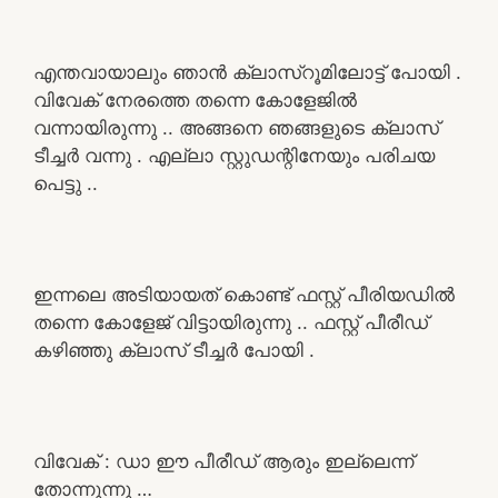
എന്തവായാലും ഞാൻ ക്ലാസ്റൂമിലോട്ട് പോയി .
വിവേക് നേരത്തെ തന്നെ കോളേജിൽ
വന്നായിരുന്നു .. അങ്ങനെ ഞങ്ങളുടെ ക്ലാസ്
ടീച്ചർ വന്നു . എല്ലാ സ്റ്റുഡന്റിനേയും പരിചയ
പെട്ടു ..
ഇന്നലെ അടിയായത് കൊണ്ട് ഫസ്റ്റ് പീരിയഡിൽ
തന്നെ കോളേജ് വിട്ടായിരുന്നു .. ഫസ്റ്റ് പീരീഡ്
കഴിഞ്ഞു ക്ലാസ് ടീച്ചർ പോയി .
വിവേക് : ഡാ ഈ പീരീഡ് ആരും ഇല്ലെന്ന്
തോന്നുന്നു …