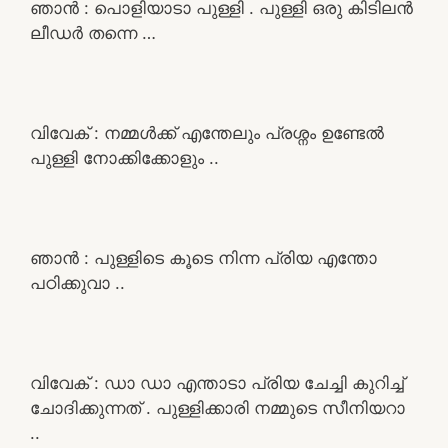
ഞാൻ : പൊളിയാടാ പുള്ളി . പുള്ളി ഒരു കിടിലൻ
ലീഡർ തന്നെ …
വിവേക് : നമ്മൾക്ക് എന്തേലും പ്രശ്നം ഉണ്ടേൽ
പുള്ളി നോക്കിക്കോളും ..
ഞാൻ : പുള്ളിടെ കൂടെ നിന്ന പ്രിയ എന്തോ
പഠിക്കുവാ ..
വിവേക് : ഡാ ഡാ എന്താടാ പ്രിയ ചേച്ചി കുറിച്ച്
ചോദിക്കുന്നത് . പുള്ളിക്കാരി നമ്മുടെ സീനിയറാ
..