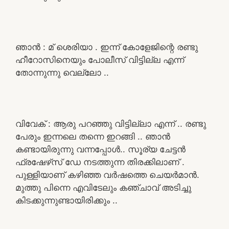
ഞാൻ : മ് ശെരിയാ . ഇന്ന് കോളേജിന്റെ രണ്ടു
ഹീറോസിനെയും പോലീസ് വിട്ടില്ല എന്ന്
തോന്നുന്നു വെല്ലോ ..
വിവേക് : ആരു പറഞ്ഞു വിട്ടില്ലാ എന്ന് .. രണ്ടു
പേരും ഇന്നലെ തന്നെ ഇറങ്ങി .. ഞാൻ
കണ്ടായിരുന്നു വന്നപ്പോൾ.. സൂര്യ ചേട്ടൻ
ഫ്രഷേഴ്‌സ് ഡേ നടത്തുന്ന തിരക്കിലാണ് .
പുള്ളിയാണ് കഴിഞ്ഞ വർഷത്തെ ചെയർമാൻ.
മുത്തു പിന്നെ എവിടേലും കഞ്ചാവ് അടിച്ചു
കിടക്കുന്നുണ്ടായിരിക്കും ..