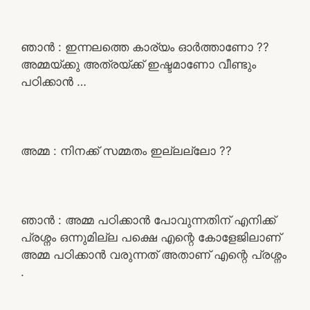
ഞാൻ : ഇന്നലത്തെ കാര്യം ഓർത്താണോ ??
അമ്മയ്ക്കു അത്രയ്ക്ക് ഇഷ്ടമാണോ വീണ്ടും
പഠിക്കാൻ …
അമ്മ : നിനക്ക് സമ്മതം ഇല്ലല്ലോ ??
ഞാൻ : അമ്മ പഠിക്കാൻ പോവുന്നതിന് എനിക്ക്
പ്രശ്നം ഒന്നുമില്ല പക്ഷെ എന്റെ കോളേജിലാണ്
അമ്മ പഠിക്കാൻ വരുന്നത് അതാണ് എന്റെ പ്രശ്നം
.