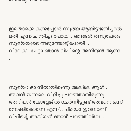
ഇതൊക്കെ കണ്ടപ്പോൾ സൂര്യ ആയിട്ട് ജനിച്ചാൽ
മതി എന്ന് ചിന്തിച്ചു പോയി . ഞങ്ങൾ രണ്ടുപേരും
സൂര്യയുടെ അടുത്തോട്ട് പോയി ..
വിവേക് : ചേട്ടാ ഞാൻ വിപിന്റെ അനിയൻ ആണ്
..
സൂര്യ : ഓ നീയായിരുന്നു അല്ലെ ആൾ .
അവൻ ഇന്നലെ വിളിച്ചു പറഞ്ഞായിരുന്നു
അനിയൻ കോളേജിൽ ചേർന്നിട്ടുണ്ട് അവനെ ഒന്ന്
നോക്കികോണേ എന്ന് .. പ്രിയാ ഇവനാണ്
വിപിന്റെ അനിയൻ ഞാൻ പറഞ്ഞില്ലേ ..