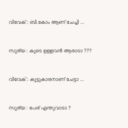
വിവേക് : ബി.കോം ആണ് ചേച്ചി …
സൂര്യ : കൂടെ ഉള്ളവൻ ആരാടാ ???
വിവേക് : കൂട്ടുകാരനാണ് ചേട്ടാ …
സൂര്യ : പേര് എന്തുവാടാ ?