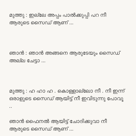
മുത്തു : ഇല്ലേ അപ്പം പാൽക്കുപ്പി പറ നീ
ആരുടെ സൈഡ് ആണ് …
ഞാൻ : ഞാൻ അങ്ങനെ ആരുടേയും സൈഡ്
അല്ല ചേട്ടാ …
മുത്തു : ഹ ഹാ ഹ . കൊള്ളാല്ലോ നീ . നീ ഇന്ന്
ഒരാളുടെ സൈഡ് ആയിട്ട് നീ ഇവിടുന്നു പോവൂ
..
ഞാൻ ഫൈനൽ ആയിട്ട് ചോദിക്കുവാ നീ
ആരുടെ സൈഡ് ആണ് …