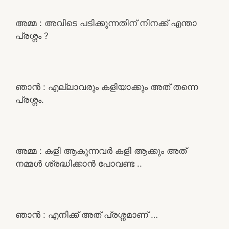
അമ്മ : അവിടെ പടിക്കുന്നതിന് നിനക്ക് എന്താ
പ്രശ്നം ?
ഞാൻ : എല്ലാവരും കളിയാക്കും അത് തന്നെ
പ്രശ്നം.
അമ്മ : കളി ആകുന്നവർ കളി ആക്കും അത്
നമ്മൾ ശ്രദ്ധിക്കാൻ പോവണ്ട ..
ഞാൻ : എനിക്ക് അത് പ്രശ്നമാണ് …