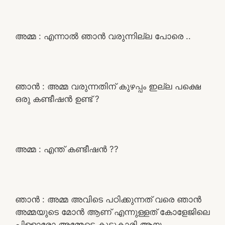
അമ്മ : എന്നാൽ ഞാൻ വരുന്നില്ല പോരെ ..
ഞാൻ : അമ്മ വരുന്നതിന് കുഴപ്പം ഇല്ല പക്ഷെ
ഒരു കണ്ടീഷൻ ഉണ്ട് ?
അമ്മ : എന്ത് കണ്ടീഷൻ ??
ഞാൻ : അമ്മ അവിടെ പഠിക്കുന്നത് വരെ ഞാൻ
അമ്മയുടെ മോൻ ആണ് എന്നുള്ളത് കോളേജിലെ
പിള്ളാരോ അമ്മേടെ കൂട്ടുകാരി ആയ