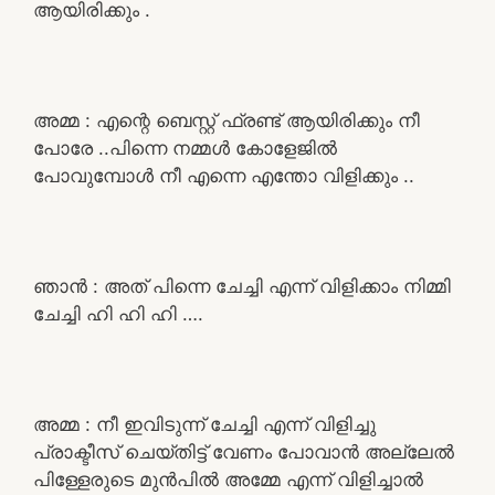
ആയിരിക്കും .
അമ്മ : എന്റെ ബെസ്റ്റ് ഫ്രണ്ട് ആയിരിക്കും നീ
പോരേ ..പിന്നെ നമ്മൾ കോളേജിൽ
പോവുമ്പോൾ നീ എന്നെ എന്തോ വിളിക്കും ..
ഞാൻ : അത് പിന്നെ ചേച്ചി എന്ന് വിളിക്കാം നിമ്മി
ചേച്ചി ഹി ഹി ഹി ….
അമ്മ : നീ ഇവിടുന്ന് ചേച്ചി എന്ന് വിളിച്ചു
പ്രാക്ടീസ് ചെയ്തിട്ട് വേണം പോവാൻ അല്ലേൽ
പിള്ളേരുടെ മുൻപിൽ അമ്മേ എന്ന് വിളിച്ചാൽ