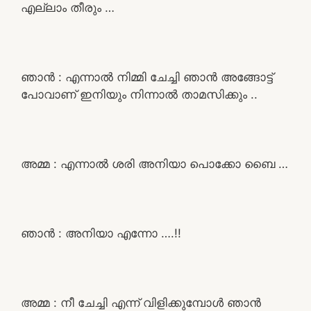
എല്ലാം തീരും …
ഞാൻ : എന്നാൽ നിമ്മി ചേച്ചി ഞാൻ അങ്ങോട്ട്
പോവാണ് ഇനിയും നിന്നാൽ താമസിക്കും ..
അമ്മ : എന്നാൽ ശരി അനിയാ പൊക്കോ ബൈ …
ഞാൻ : അനിയാ എന്നോ ….!!
അമ്മ : നീ ചേച്ചി എന്ന് വിളിക്കുമ്പോൾ ഞാൻ