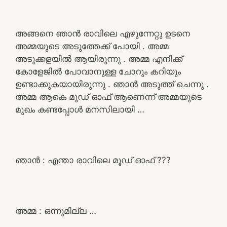
അങ്ങനെ ഞാൻ രാവിലെ എഴുന്നേറ്റു ഉടനെ
അമ്മയുടെ അടുത്തേക്ക് പോയി . അമ്മ
അടുക്കളയിൽ ആയിരുന്നു . അമ്മ എനിക്ക്
കോളേജിൽ പോവാനുള്ള ചോറും കറിയും
ഉണ്ടാക്കുകയായിരുന്നു . ഞാൻ അടുത്ത് ചെന്നു .
അമ്മ ആകെ മൂഡ് ഓഫ് ആണെന്ന് അമ്മയുടെ
മുഖം കണ്ടപ്പോൾ മനസിലായി …
ഞാൻ : എന്താ രാവിലെ മൂഡ് ഓഫ് ???
അമ്മ : ഒന്നുമില്ല …