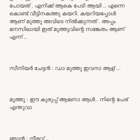
പോയത് . എനിക്ക് ആകെ പേടി ആയി .. എന്നെ
കൊണ്ട് വീട്ടിനകത്തു കയറി. കയറിയപ്പോൾ
ആണ് മുത്തു അവിടെ നിൽക്കുന്നത് . അപ്പം
മനസിലായി ഇത് മുത്തുവിന്റെ സങ്കേതം ആണ്
എന്ന് ..
സീനിയർ ചേട്ടൻ : ഡാ മുത്തു ഇവനാ ആള് …
മുത്തു : ഈ കുരുപ്പ് ആണോ ആൾ . നിന്റെ പേര്
എന്തുവാ
ഞാൻ : നീരവ് ..