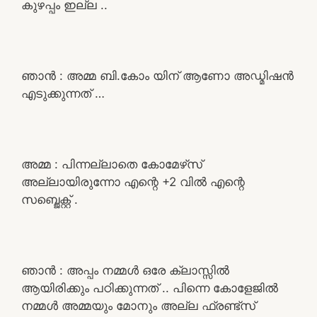
കുഴപ്പം ഇല്ല ..
ഞാൻ : അമ്മ ബി.കോം യിന് ആണോ അഡ്മിഷൻ
എടുക്കുന്നത് …
അമ്മ : പിന്നല്ലാതെ കോമേഴ്‌സ്
അല്ലായിരുന്നോ എന്റെ +2 വിൽ എന്റെ
സബ്ജെക്റ്റ് .
ഞാൻ : അപ്പം നമ്മൾ ഒരേ ക്ലാസ്സിൽ
ആയിരിക്കും പഠിക്കുന്നത് .. പിന്നെ കോളേജിൽ
നമ്മൾ അമ്മയും മോനും അല്ല ഫ്രണ്ട്‌സ്