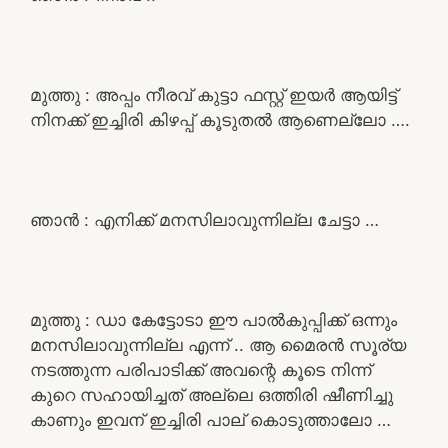
മുത്തു : അപ്പം നീരവ് കുട്ടാ ഫസ്റ്റ് ഇയർ ആയിട്ട്
നിനക്ക് ഇച്ചിരി കിഴപ്പ് കൂടുതൽ ആണെല്ലോ ….
ഞാൻ : എനിക്ക് മനസിലാവുന്നില്ല ചേട്ടാ …
മുത്തു : ഡാ കേട്ടോടാ ഈ പാൽകുപ്പിക്ക് ഒന്നും
മനസിലാവുന്നില്ല എന്ന് .. ആ മൈരൻ സൂര്യ
നടത്തുന്ന പരിപാടിക്ക് അവന്റെ കൂടെ നിന്ന്
കുറെ സഹായിച്ചത് അല്ലെ ഒത്തിരി ഷീണിച്ചു
കാണും ഇവന് ഇച്ചിരി പാല് കൊടുത്താലോ …