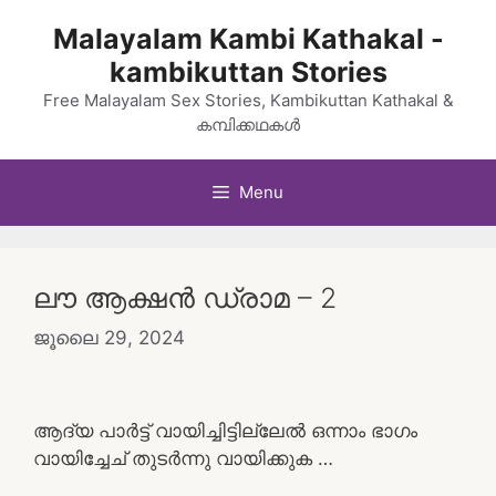
Skip
Malayalam Kambi Kathakal -
to
kambikuttan Stories
content
Free Malayalam Sex Stories, Kambikuttan Kathakal &
കമ്പിക്കഥകൾ
Menu
ലൗ ആക്ഷൻ ഡ്രാമ – 2
ജൂലൈ 29, 2024
ആദ്യ പാർട്ട് വായിച്ചിട്ടില്ലേൽ ഒന്നാം ഭാഗം
വായിച്ചേച് തുടർന്നു വായിക്കുക …