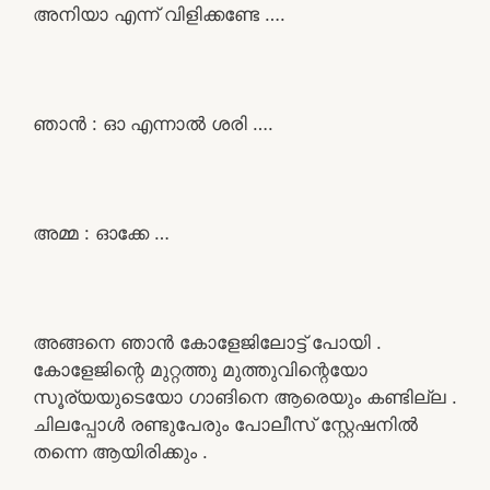
അനിയാ എന്ന് വിളിക്കണ്ടേ ….
ഞാൻ : ഓ എന്നാൽ ശരി ….
അമ്മ : ഓക്കേ …
അങ്ങനെ ഞാൻ കോളേജിലോട്ട് പോയി .
കോളേജിന്റെ മുറ്റത്തു മുത്തുവിന്റെയോ
സൂര്യയുടെയോ ഗാങിനെ ആരെയും കണ്ടില്ല .
ചിലപ്പോൾ രണ്ടുപേരും പോലീസ് സ്റ്റേഷനിൽ
തന്നെ ആയിരിക്കും .