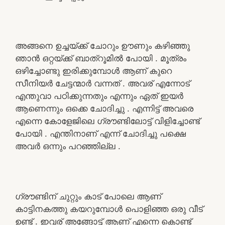
അങ്ങനെ ഉച്ചയ്ക്ക് ചോറും ഊണും കഴിഞ്ഞു
ഞാൻ ഒറ്റയ്ക്ക് ബാത്‌റൂമിൽ പോയി . മൂത്രം
ഒഴിച്ചോണ്ടു ഇരിക്കുമ്പോൾ ആണ് കുറെ
സീനിയർ ചേട്ടന്മാർ വന്നത് . അവര് എന്നോട്
എന്തുവാ പഠിക്കുന്നതും എന്നും ഏത് ഇയർ
ആണെന്നും ഒക്കെ ചോദിച്ചു . എന്നിട്ട് അവരെ
എന്നെ കോളേജിലെ ഗ്രൗണ്ടിലോട്ട് വിളിച്ചോണ്ട്
പോയി . എന്തിനാണ് എന്ന് ചോദിച്ചു പക്ഷെ
അവർ ഒന്നും പറഞ്ഞില്ല .
ഗ്രൗണ്ടിന് ചുറ്റും കാട് പോലെ ആണ്
കാട്ടിനകത്തു കയറുമ്പോൾ പൊളിഞ്ഞ ഒരു വീട്
ഉണ്ട് . ഇവര് അങ്ങോട്ട് ആണ് എന്നെ കൊണ്ട്