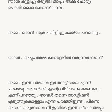
ഞാൻ കുളിച്ചു ഒരുങ്ങി അപ്പം അമ്മ ചോറും
പൊതി ഒക്കെ കൊണ്ട് തന്നു .
അമ്മ : ഞാൻ ആശേ വിളിച്ചു കാര്യം പറഞ്ഞു ..
ഞാൻ : അപ്പം അമ്മ കോളേജിൽ വരുന്നുണ്ടോ ??
അമ്മ : ഇല്ല അവൾ ഇങ്ങോട്ട് വരാം എന്ന്
പറഞ്ഞു. അവൾക്ക് എന്റെ വീട് ഒക്കെ കാണണം
എന്ന് പറഞ്ഞു . അവൾ തന്നെ അഡ്മിഷൻ
എടുത്തുകൊള്ളാം എന്ന് പറഞ്ഞിട്ടുണ്ട് . പിന്നെ
അവൾ വരുമ്പോൾ നീ ഇവിടെ ഇല്ലല്ലോ അപ്പം