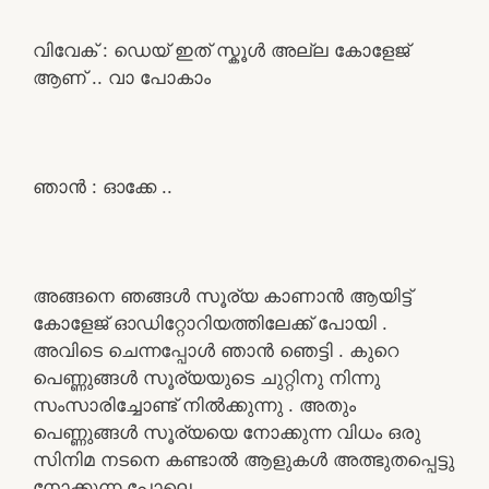
വിവേക് : ഡെയ് ഇത് സ്കൂൾ അല്ല കോളേജ്
ആണ് .. വാ പോകാം
ഞാൻ : ഓക്കേ ..
അങ്ങനെ ഞങ്ങൾ സൂര്യ കാണാൻ ആയിട്ട്
കോളേജ് ഓഡിറ്റോറിയത്തിലേക്ക് പോയി .
അവിടെ ചെന്നപ്പോൾ ഞാൻ ഞെട്ടി . കുറെ
പെണ്ണുങ്ങൾ സൂര്യയുടെ ചുറ്റിനു നിന്നു
സംസാരിച്ചോണ്ട് നിൽക്കുന്നു . അതും
പെണ്ണുങ്ങൾ സൂര്യയെ നോക്കുന്ന വിധം ഒരു
സിനിമ നടനെ കണ്ടാൽ ആളുകൾ അത്ഭുതപ്പെട്ടു
നോക്കുന്ന പോലെ ..