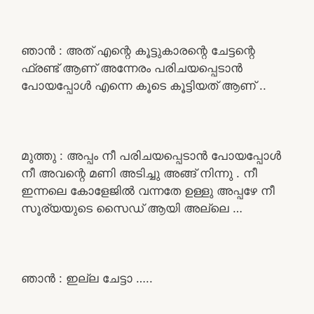
ഞാൻ : അത് എന്റെ കൂട്ടുകാരന്റെ ചേട്ടന്റെ
ഫ്രണ്ട് ആണ് അന്നേരം പരിചയപ്പെടാൻ
പോയപ്പോൾ എന്നെ കൂടെ കൂട്ടിയത് ആണ് ..
മുത്തു : അപ്പം നീ പരിചയപ്പെടാൻ പോയപ്പോൾ
നീ അവന്റെ മണി അടിച്ചു അങ്ങ് നിന്നു . നീ
ഇന്നലെ കോളേജിൽ വന്നതേ ഉള്ളു അപ്പഴേ നീ
സൂര്യയുടെ സൈഡ് ആയി അല്ലെ …
ഞാൻ : ഇല്ല ചേട്ടാ …..