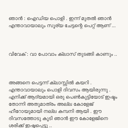
ഞാൻ : ഐഡിയ പൊളി . ഇന്ന് മുതൽ ഞാൻ
എന്താവായാലും സൂര്യ ചേട്ടന്റെ പെറ്റ് ആണ് …
വിവേക് : വാ പോവാം ക്ലാസ് തുടങ്ങി കാണും ..
അങ്ങനെ പെട്ടന്ന് ക്ലാസ്സിൽ കയറി .
എന്താവായാലും പൊളി ദിവസം ആയിരുന്നു .
എനിക്ക് ആദ്യമായി ഒരു പെൺകുട്ടിയോട് ഇഷ്ടം
തോന്നി അതുമാത്രം അല്ല കോളേജ്
ഹീറോയുമായി നല്ല കമ്പനി ആയി . ഈ
ദിവസത്തോടു കൂടി ഞാൻ ഈ കോളേജിനെ
ശരിക്ക് ഇഷ്ടപ്പെട്ടു ..