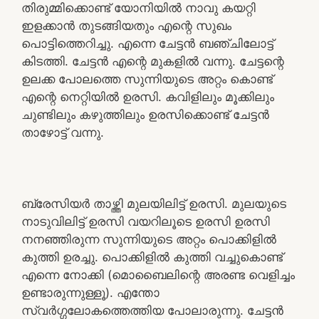
തിരുമ്മിക്കൊണ്ട് യോനിയിൽ നാവു കയറ്റി
ഇളക്കാൻ തുടങ്ങിയതും എന്റെ സുഖം
പൊട്ടിത്തെറിച്ചു. എന്നെ ചേട്ടൻ ബഞ്ചിലോട്ട്
കിടത്തി. ചേട്ടൻ എന്റെ മുകളിൽ വന്നു. ചേട്ടന്റെ
ഉലക്ക പോലത്തെ സുന്നിയുടെ അറ്റം കൊണ്ട്
എന്റെ നെറ്റിയിൽ ഉരസി. കവിളിലും മൂക്കിലും
ചുണ്ടിലും കഴുത്തിലും ഉരസിക്കൊണ്ട് ചേട്ടൻ
താഴോട്ട് വന്നു.
ബ്രേസിയർ താഴ്ത്തി മുലയിലിട്ട് ഉരസി. മുലയുടെ
നാടുവിലിട്ട് ഉരസി വയറിലൂടെ ഉരസി ഉരസി
നനഞ്ഞിരുന്ന സുന്നിയുടെ അറ്റം പൊക്കിളിൽ
കുത്തി ഉരച്ചു. പൊക്കിളിൽ കുത്തി വച്ചുകൊണ്ട്
എന്നെ നോക്കി (മൊബൈലിന്റെ അരണ്ട വെളിച്ചം
ഉണ്ടാരുന്നുള്ളൂ). എന്തോ
സ്വർഗ്ഗലോകത്തെത്തിയ പോലാരുന്നു. ചേട്ടൻ