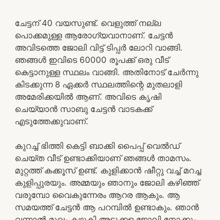
ചേട്ടന് 40 വയസുണ്ട്. വെളുത്ത് നല്ല
പൊക്കമുള്ള ആരോഗ്യവാനാണ്. ചേട്ടൻ
അവിടത്തെ ജോലി വിട്ട് ടിപ്പർ ലോറി വാങ്ങി.
ഞങ്ങൾ ഇവിടെ 60000 രൂപക്ക് ഒരു വീട്
കെട്ടാനുള്ള സ്ഥലം വാങ്ങി. അതിനോട് ചേർന്നു
കിടക്കുന്ന 8 ഏക്കർ സ്ഥലത്തിന്റെ മുതലാളി
അമേരിക്കയിൽ ആണ്. അവിടെ കൃഷി
ചെയ്യാൻ സാബു ചേട്ടൻ വാടകക്ക്
എടുത്തേക്കുവാണ്.
കുറച്ച് ഭിത്തി കെട്ടി ബാക്കി പൈപ്പ് വെൽഡ്
ചെയ്ത വീട് ഉണ്ടാക്കിയാണ് ഞങ്ങൾ താമസം.
മുറ്റത്ത് കക്കൂസ് ഉണ്ട്. കുളിക്കാൻ ഷീറ്റു വച്ച് മറച്ച
കുളിപ്പുരയും. അമ്മയും ഞാനും ജോലി കഴിഞ്ഞ്
വരുമ്പോ വൈകുന്നേരം ആറര ആകും. ആ
സമയത്ത് ചേട്ടൻ ആ പറമ്പിൽ ഉണ്ടാകും. ഞാൻ
വന്നാൽ മുഖം കഴുകി അടുക്കള ജോലി നോക്കും.