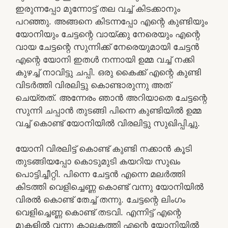
ഇരുന്നപ്പോ മുന്നോട്ട് തല വച്ച് കിടക്കാനും
പറഞ്ഞു. അങ്ങനെ കിടന്നപ്പോ എന്റെ കുണ്ടിയും
യോനിയും ചേട്ടന്റെ വായ്ക്കു നേരെയും എന്റെ
വായ ചേട്ടന്റെ സുന്നിക്ക് നേരെയുമായി ചേട്ടൻ
എന്റെ യോനി ഇതൾ നന്നായി ഉമ്മ വച്ച് നക്കി
കുഴച്ച് നാവിട്ടു ചപ്പി. ഒരു കൈക്ക് എന്റെ കുണ്ടി
വിടർത്തി വിരലിട്ടു കൊണ്ടാരുന്നു അത്
ചെയ്തത്. അന്നേരം ഞാൻ അറിയാതെ ചേട്ടന്റെ
സുന്നി ചപ്പാൻ തുടങ്ങി പിന്നെ കുണ്ടിയിൽ ഉമ്മ
വച്ച് കൊണ്ട് യോനിയിൽ വിരലിട്ടു സുഖിപ്പിച്ചു.
യോനി വിരലിട്ട് കൊണ്ട് കുണ്ടി നക്കാൻ കൂടി
തുടങ്ങിയപ്പോ കൊടുമുടി കയറിയ സുഖം
പൊട്ടിച്ചീറ്റി. പിന്നെ ചേട്ടൻ എന്നെ മലർത്തി
കിടത്തി വെളിച്ചെണ്ണ കൊണ്ട് വന്നു യോനിയിൽ
വിരൽ കൊണ്ട് തേച്ച് തന്നു. ചേട്ടന്റെ ലിംഗം
വെളിച്ചെണ്ണ കൊണ്ട് തടവി. എന്നിട്ട് എന്റെ
മുകളിൽ വന്നു കാലകത്തി എന്റെ യോനിയിൽ