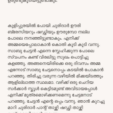
ഉരുണ്ടുകൂടിയിട്ടുണ്ടാകും.
കുളിപ്പുരയിൽ പോയി ചുരിദാർ ഊരി
ബ്രേസിയറും ഷഡ്ഢിയും ഊരുമ്പോ നല്ല
പോലെ നനഞ്ഞിട്ടുണ്ടാകും. എനിക്ക്
അമ്മയെപ്പോലാകാൻ കൊതി കൂടി കൂടി വന്നു.
സാബു ചേട്ടൻ എന്നെ സ്നേഹിക്കുന്ന പോലെ
സ്വപനം കണ്ട് വിരലിട്ടു സുഖം പൊട്ടിച്ചു
കളഞ്ഞു. അങ്ങനെയിരിക്കെ ഒരു ദിവസം അമ്മ
എന്നോട് സാബു ചേട്ടനൊപ്പം കടയിൽ പോകാൻ
പറഞ്ഞു. തിരിച്ചു വരുന്ന വഴിയിൽ മിക്കയിടത്തും
ആളില്ലാത്ത സ്ഥലമാ. വഴിക്ക് ഒരു ചെറിയ
സർക്കാർ സ്കൂൾ കെട്ടിടമുണ്ട് അവിടായപ്പോൾ
എനിക്ക് മൂത്രമൊഴിക്കണമെന്നു ചേട്ടനോട്
പറഞ്ഞു. ചേട്ടൻ എന്റെ ഒപ്പം വന്നു. ഞാൻ കുറച്ചു
മാറി ചുരിദാർ പാന്റ് താഴ്ത്തി ഷഡ്ഢി താഴ്ത്തി