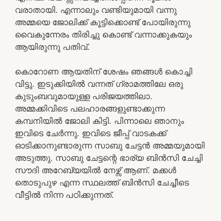
വരാതായി. എന്നാലും വണ്ടിയുമായി വന്നു
അമ്മയെ ജോലിക്ക് കൂട്ടിക്കൊണ്ട് പോയിരുന്നു
വൈകുന്നേരം തിരിച്ചു കൊണ്ട് വന്നാക്കുകയും
ആയിരുന്നു പതിവ്.
കൊറോണ ആയതിന് ശേഷം ഞങ്ങൾ കൊച്ചി
വിട്ടു. ഇടുക്കിയിൽ വന്നത് ഗ്രാമത്തിലേ ഒരു
കുടുംബവുമായുള്ള പരിജയത്തിലാ.
അമ്മക്കിവിടെ പലഹാരങ്ങളുണ്ടാക്കുന്ന
കമ്പനിയിൽ ജോലി കിട്ടി. പിന്നാലെ ഞാനും
ഇവിടെ ചേർന്നു. ഇവിടെ ജീപ്പ് വാടകക്ക്
ഓടിക്കാനുണ്ടാരുന്ന സാബു ചേട്ടൻ അമ്മയുമായി
അടുത്തു. സാബു ചേട്ടന്റെ ഭാര്യ ബിൻസി ചേച്ചി
സൗദി അറേബ്യയിൽ നേഴ്സ് ആണ്. മക്കൾ
തൊടുപുഴ എന്ന സ്ഥലത്ത് ബിൻസി ചേച്ചീടെ
വീട്ടിൽ നിന്ന പഠിക്കുന്നത്.