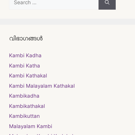
for:
വിഭാഗങ്ങൾ
Kambi Kadha
Kambi Katha
Kambi Kathakal
Kambi Malayalam Kathakal
Kambikadha
Kambikathakal
Kambikuttan
Malayalam Kambi