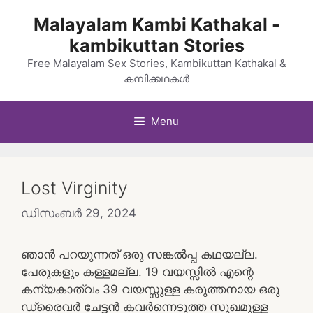
Skip
Malayalam Kambi Kathakal -
to
kambikuttan Stories
content
Free Malayalam Sex Stories, Kambikuttan Kathakal &
കമ്പിക്കഥകൾ
Menu
Lost Virginity
ഡിസംബർ 29, 2024
ഞാൻ പറയുന്നത് ഒരു സങ്കൽപ്പ കഥയല്ല.
പേരുകളും കള്ളമല്ല. 19 വയസ്സിൽ എന്റെ
കന്യകാത്വം 39 വയസ്സുള്ള കരുത്തനായ ഒരു
ഡ്രൈവർ ചേട്ടൻ കവർന്നെടുത്ത സുഖമുള്ള