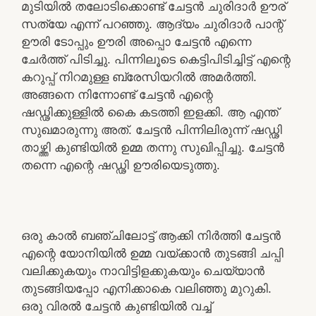
മുടിയിൽ തലോടിക്കൊണ്ട് ചേട്ടൻ ചുരിദാർ ഊര്
സത്യേ എന്ന് പറഞ്ഞു. ആദ്യം ചുരിദാർ പാന്റ്
ഊരി ടോപ്പും ഊരി അപ്പൊ ചേട്ടൻ എന്നെ
ചേർത്ത് പിടിച്ചു. പിന്നിലൂടെ കെട്ടിപിടിച്ചിട്ട് എന്റെ
കറുപ്പ് നിറമുള്ള ബ്രേസിയറിൽ അമർത്തി.
അങ്ങനെ നിന്നോണ്ട് ചേട്ടൻ എന്റെ
ഷഡ്ഢിക്കുള്ളിൽ കൈ കടത്തി ഇളക്കി. ആ എന്ത്
സുഖമാരുന്നു അത്. ചേട്ടൻ പിന്നിലിരുന്ന് ഷഡ്ഢി
താഴ്ത്തി കുണ്ടിയിൽ ഉമ്മ തന്നു സുഖിപ്പിച്ചു. ചേട്ടൻ
തന്നെ എന്റെ ഷഡ്ഢി ഊരിയെടുത്തു.
ഒരു കാൽ ബഞ്ചിലോട്ട് ആക്കി നിർത്തി ചേട്ടൻ
എന്റെ യോനിയിൽ ഉമ്മ വയ്ക്കാൻ തുടങ്ങി ചപ്പി
വലിക്കുകയും നാവിട്ടിളക്കുകയും ചെയ്യാൻ
തുടങ്ങിയപ്പോ എനിക്കാകെ വലിഞ്ഞു മുറുകി.
ഒരു വിരൽ ചേട്ടൻ കുണ്ടിയിൽ വച്ച്