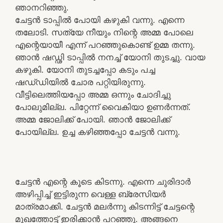
ഞാനറിഞ്ഞു.
ചേട്ടൻ ടാപ്പിൽ പോയി കഴുകി വന്നു. എന്നെ
തലോടി. സത്യേ നീയും നിന്റെ അമ്മ പോലെ
എന്റെയായീ എന്ന് പറഞ്ഞുകൊണ്ട് ഉമ്മ തന്നു.
ഞാൻ ഷഡ്ഢി ടാപ്പിൽ നനച്ച് യോനി തുടച്ചു. വായ
കഴുകി. യോനി തുടച്ചപ്പോ കടും പച്ച
ഷഡ്‌ഡിയിൽ ചോര പറ്റിയിരുന്നു.
വീട്ടിലെത്തിയപ്പോ അമ്മ ഒന്നും ചോദിച്ചു
പോലുമില്ല. പിറ്റേന്ന് വൈകിയാ ഉണർന്നത്.
അമ്മ ജോലിക്ക് പോയി. ഞാൻ ജോലിക്ക്
പോയില്ല. ഉച്ച കഴിഞ്ഞപ്പോ ചേട്ടൻ വന്നു.
ചേട്ടൻ എന്റെ കൂടെ കിടന്നു. എന്നെ ചുരിദാർ
അഴിപ്പിച്ച് ഇട്ടിരുന്ന വെള്ള ബ്രേസിയർ
മാത്രമാക്കി. ചേട്ടൻ മലർന്നു കിടന്നിട്ട് ചേട്ടന്റെ
മുഖത്തോട്ട് ഇരിക്കാൻ പറഞ്ഞു. അങ്ങനെ