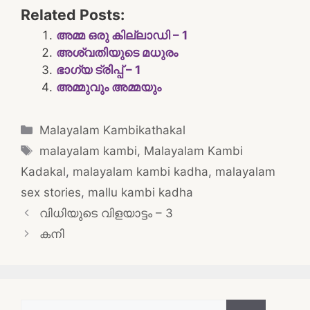
Related Posts:
അമ്മ ഒരു കില്ലാഡി – 1
അശ്വതിയുടെ മധുരം
ഭാഗ്യ ട്രിപ്പ് – 1
അമ്മുവും അമ്മയും
Categories
Malayalam Kambikathakal
Tags
malayalam kambi
,
Malayalam Kambi
Kadakal
,
malayalam kambi kadha
,
malayalam
sex stories
,
mallu kambi kadha
Post
വിധിയുടെ വിളയാട്ടം – 3
navigation
കനി
Search