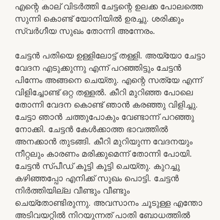
എന്റെ കാല് വിടർത്തി ചേട്ടന്റെ ഉലക്ക പോലത്തെ
സുന്നി കൊണ്ട് യോനിയിൽ ഉരച്ചു. ശരിക്കും
സ്വർഗീയ സുഖം തോന്നി അന്നേരം.
ചേട്ടൻ പതിയെ ഉള്ളിലോട്ട് തള്ളി. അയ്യോ ചേട്ടാ
വേദന എടുക്കുന്നു എന്ന് പറഞ്ഞിട്ടും ചേട്ടൻ
പിന്നേം അങ്ങനെ ചെയ്തു. എന്റെ സത്യേ എന്ന്
വിളിച്ചോണ്ട് ഒറ്റ തള്ളൽ. കീറി മുറിഞ്ഞ പോലെ
തോന്നി വേദന കൊണ്ട് ഞാൻ കരഞ്ഞു വിളിച്ചു.
ചേട്ടാ ഞാൻ ചത്തുപോകും വേണ്ടാന്ന് പറഞ്ഞു
നോക്കി. ചേട്ടൻ കേൾക്കാത്ത ഭാവത്തിൽ
അനക്കാൻ തുടങ്ങി. കീറി മുറിയുന്ന വേദനയും
നീറ്റലും കാരണം മരിക്കുമെന്ന് തോന്നി പോയി.
ചേട്ടൻ സ്പീഡ് കൂട്ടി കൂട്ടി ചെയ്തു. കുറച്ചു
കഴിഞ്ഞപ്പോ എനിക്ക് സുഖം പൊട്ടി. ചേട്ടൻ
നിർത്തിയില്ല വീണ്ടും വീണ്ടും
ചെയ്തോണ്ടിരുന്നു. അവസാനം ചൂടുള്ള എന്തോ
അടിവയറ്റിൽ നിറയുന്നത് പാതി ബോധത്തിൽ