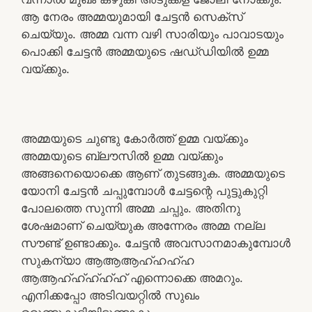
ആ നേരം അമ്മയുമായി ചേട്ടൻ സെക്‌സ്
ചെയ്യും. അമ്മ വന്ന വഴി സാരിയും പാവാടയും
പൊക്കി ചേട്ടൻ അമ്മയുടെ ഷഡ്‌ഡിയിൽ ഉമ്മ
വയ്ക്കും.
അമ്മയുടെ ചുണ്ടു കോർത്ത് ഉമ്മ വയ്ക്കും
അമ്മയുടെ ബ്ലൗസിൽ ഉമ്മ വയ്ക്കും
അങ്ങനെയൊക്കെ ആണ് തുടങ്ങുക. അമ്മയുടെ
യോനി ചേട്ടൻ ചപ്പുമ്പോൾ ചേട്ടന്റെ പുട്ടുകുറ്റി
പോലത്തെ സുന്നി അമ്മ ചപ്പും. അതിനു
ശേഷമാണ് ചെയ്യുക അന്നേരം അമ്മ നല്ല
സൗണ്ട് ഉണ്ടാക്കും. ചേട്ടൻ അവസാനമാകുമ്പോൾ
സുകന്യാ ആആആഹ്ഹഹ്ഹ
ആആഹ്ഹ്ഹ്ഹ്ഹ് എന്നൊക്കെ അമറും.
എനിക്കപ്പോ അടിവയറ്റിൽ സുഖം