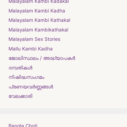
Malayalam Kambi Kadakal
Malayalam Kambi Kadha
Malayalam Kambi Kathakal
Malayalam Kambikathakal
Malayalam Sex Stories
Mallu Kambi Kadha
ജോലിസ്ഥലം / അദ്ധ്യാപകർ
ദമ്പതികള്‍
നിഷിദ്ധസംഗമം
പ്രണയവർണ്ണങ്ങൾ
വേലക്കാരി
Bangla Choti