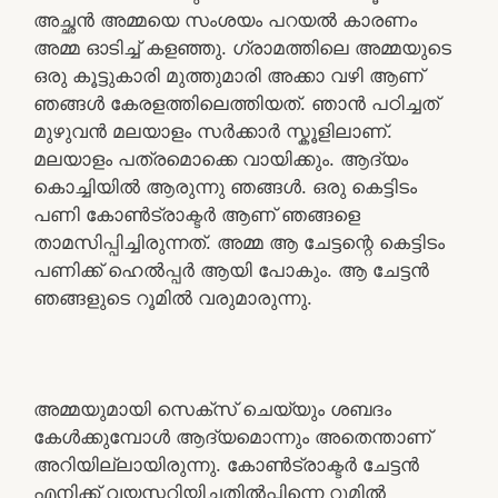
അച്ഛൻ അമ്മയെ സംശയം പറയൽ കാരണം
അമ്മ ഓടിച്ച് കളഞ്ഞു. ഗ്രാമത്തിലെ അമ്മയുടെ
ഒരു കൂട്ടുകാരി മുത്തുമാരി അക്കാ വഴി ആണ്
ഞങ്ങൾ കേരളത്തിലെത്തിയത്. ഞാൻ പഠിച്ചത്
മുഴുവൻ മലയാളം സർക്കാർ സ്കൂളിലാണ്.
മലയാളം പത്രമൊക്കെ വായിക്കും. ആദ്യം
കൊച്ചിയിൽ ആരുന്നു ഞങ്ങൾ. ഒരു കെട്ടിടം
പണി കോൺട്രാക്ടർ ആണ് ഞങ്ങളെ
താമസിപ്പിച്ചിരുന്നത്. അമ്മ ആ ചേട്ടന്റെ കെട്ടിടം
പണിക്ക് ഹെൽപ്പർ ആയി പോകും. ആ ചേട്ടൻ
ഞങ്ങളുടെ റൂമിൽ വരുമാരുന്നു.
അമ്മയുമായി സെക്‌സ് ചെയ്യും ശബദം
കേൾക്കുമ്പോൾ ആദ്യമൊന്നും അതെന്താണ്
അറിയില്ലായിരുന്നു. കോൺട്രാക്ടർ ചേട്ടൻ
എനിക്ക് വയസ്സറിയിച്ചതിൽപ്പിന്നെ റൂമിൽ