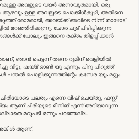
 നിറമുള്ള അവളുടെ വയർ അനാവൃതമായി. ഒരു
 ആഴവും ഉള്ള അവളുടെ പൊക്കിൾകുഴി, അതിനെ
ുഞ്ഞ് രോമരാജി, അവയ്ക്ക് അവിടെ നിന്ന് താഴോട്ട്
ൽ മറഞ്ഞിരിക്കുന്നു. ചോര ചൂട് പിടിപ്പിക്കുന്ന
്ങൾക്ക് പോലും ഇങ്ങനെ രക്തം തിളപ്പിക്കാൻ
താണ്, ഞാൻ പെട്ടന്ന് തന്നെ റൂമിന് വെളിയിൽ
ചു വിട്ടു. ഷയ്മ് ഓൺ യൂ എന്നും പിറു പിറുത്ത്
 പന്തൽ പൊളിക്കുന്നത്തിന്റേം കസേര യും മറ്റും
 ചിരിയോടെ പലരും എന്നെ വിഷ് ചെയ്തു, ഫസ്റ്റ്
ദ്യം ആണ് ചിരിയുടെ മീനിങ് എന്ന് അറിയാവുന്ന
ചതല്ലാതെ മറുപടി ഒന്നും പറഞ്ഞല്ല.
ംഅങ്കിൾ ആണ്.