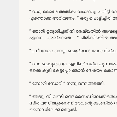
” ഡാ, മൈരേ അതികം കോണച്ച ചവിട്ടി റോട
എന്തൊക്ക അറിയണം. ” ഒരു പൊട്ടിച്ചിരി ആ
” ഞാൻ ഉദ്ദേശിച്ചത് നീ ദേഷ്യതിൽ അ
എന്നാ… അല്ലാതെ…. ” ചിരിക്കിടയിൽ അവൻ 
“…നീ വേറെ ഒന്നും ചെയ്യാൻ പോണില്ലന്ന
” ഡാ ചെറുക്കാ ദേ എനിക്ക് നല്ല പുന്നാരം 
ഒക്കെ കൂടി കേട്ടപ്പോ ഞാൻ ദേഷ്യം കൊണ്ട്
” സോറി സോറി ” നന്ദു ഒന്ന് അടങ്ങി.
” അജു, നീ വണ്ടി ഒന്ന് സൈഡിലേക്ക് ഒതുക്ക
സീരിയസ് ആണെന്ന് അവന്റെ ടോണിൽ നിന്
സൈഡിലേക്ക് ഒതുക്കി.