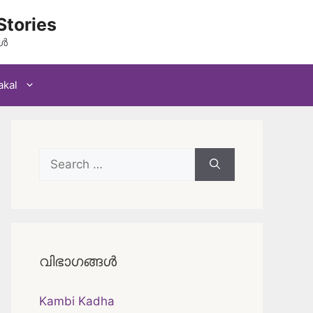
Stories
കൾ
akal
Search
for:
വിഭാഗങ്ങൾ
Kambi Kadha