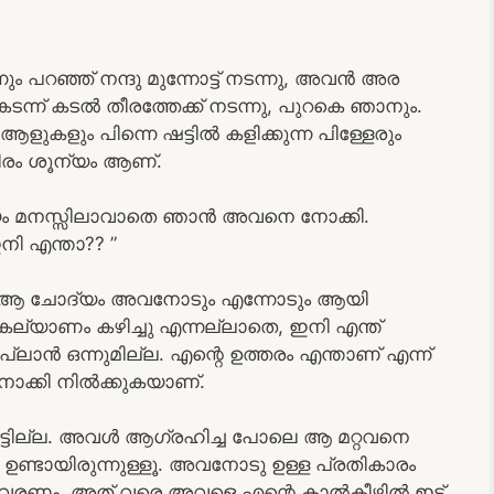
്നും പറഞ്ഞ് നന്ദു മുന്നോട്ട് നടന്നു, അവൻ അര
ന്ന് കടൽ തീരത്തേക്ക് നടന്നു, പുറകെ ഞാനും.
ുകളും പിന്നെ ഷട്ടിൽ കളിക്കുന്ന പിള്ളേരും
തീരം ശൂന്യം ആണ്.
ചോദ്യം മനസ്സിലാവാതെ ഞാൻ അവനെ നോക്കി.
നി എന്താ?? ”
ഞാനും ആ ചോദ്യം അവനോടും എന്നോടും ആയി
കല്യാണം കഴിച്ചു എന്നല്ലാതെ, ഇനി എന്ത്
പ്ലാൻ ഒന്നുമില്ല. എന്റെ ഉത്തരം എന്താണ് എന്ന്
ോക്കി നിൽക്കുകയാണ്.
ിട്ടില്ല. അവൾ ആഗ്രഹിച്ച പോലെ ആ മറ്റവനെ
ഉണ്ടായിരുന്നുള്ളൂ. അവനോടു ഉള്ള പ്രതികാരം
വരണം, അത്‌ വരെ അവളെ എന്റെ കാൽകീഴിൽ ഇട്ട്