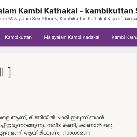
lam Kambi Kathakal - kambikuttan 
ree Malayalam Sex Stories, Kambikuttan Kathakal & കമ്പിക്കഥ
Kambikuttan
Malayalam Kambi Kadakal
Kambi Kath
l ]
വളെ ആണ്, ഭിത്തിയിൽ ചാരി ഇരുന്ന് ഞാൻ
ച് ഇരുന്നറങ്ങുന്നു. നല്ല കണി, കാണാൻ ഒരു
 ഏഴു മണി ആയിരിക്കുന്നു. സാധാരണ