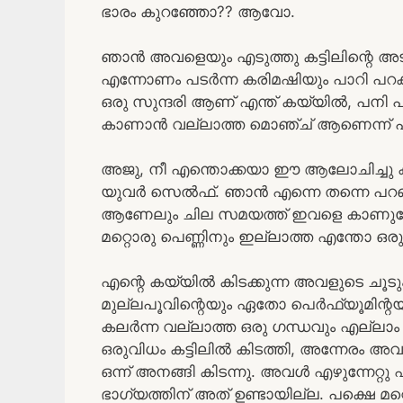
ഭാരം കുറഞ്ഞോ?? ആവോ.
ഞാൻ അവളെയും എടുത്തു കട്ടിലിന്റെ അടുത
എന്നോണം പടർന്ന കരിമഷിയും പാറി പറക്
ഒരു സുന്ദരി ആണ് എന്ത് കയ്യിൽ, പനി പിട
കാണാൻ വല്ലാത്ത മൊഞ്ച് ആണെന്ന് പ
അജു, നീ എന്തൊക്കയാ ഈ ആലോചിച്ചു കൂട
യുവർ സെൽഫ്. ഞാൻ എന്നെ തന്നെ പറഞ്ഞ് 
ആണേലും ചില സമയത്ത് ഇവളെ കാണുമ്പ
മറ്റൊരു പെണ്ണിനും ഇല്ലാത്ത എന്തോ ഒ
എന്റെ കയ്യിൽ കിടക്കുന്ന അവളുടെ ചൂടും
മുല്ലപൂവിന്റെയും ഏതോ പെർഫ്യൂമിന്റയും
കലർന്ന വല്ലാത്ത ഒരു ഗന്ധവും എല്ലാം കൂ
ഒരുവിധം കട്ടിലിൽ കിടത്തി, അന്നേരം
ഒന്ന് അനങ്ങി കിടന്നു. അവൾ എഴുന്നേറ്റു
ഭാഗ്യത്തിന് അത്‌ ഉണ്ടായില്ല. പക്ഷെ മറ