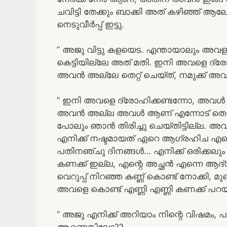
ചവിട്ടി തേക്കും ബാക്കി അത്‌ കഴിഞ്ഞ് ആല
നെടുവീർപ്പ് ഇട്ടു.
” അജു വിട്ടു കളയെട. എന്തായാലും അവള
കെട്ടിയില്ലേ അത്‌ മതി. ഇനി അവളെ ദ്ര
അവൻ അല്ലേ തെറ്റ് ചെയ്ത്, നമുക്ക് അ
” ഇനി അവളെ ദ്രോഹിക്കണ്ടന്നോ, അവൾ ത
അവൻ അല്ല അവൾ ആണ് എന്നോട് തെറ്റ് ചെ
പോലും ഞാൻ തിരിച്ചു ചെയ്തിട്ടില്ല. അ
എനിക്ക് നഷ്ടമായത് ഏറെ ആഗ്രഹിച എന്
പതിനഞ്ചു ദിനങ്ങൾ… എനിക്ക് ഒരിക്കലും 
കണക്ക് ഇല്ല, എന്റെ അച്ഛൻ എന്നെ ആദ്
വെറുപ്പ് നിറഞ്ഞ കണ്ണ് കൊണ്ട് നോക്കി, മു
അവളെ കൊണ്ട് എണ്ണി എണ്ണി കണക്ക് പറയിക
” അജു എനിക്ക് അറിയാം നിന്റെ വിഷമം, 