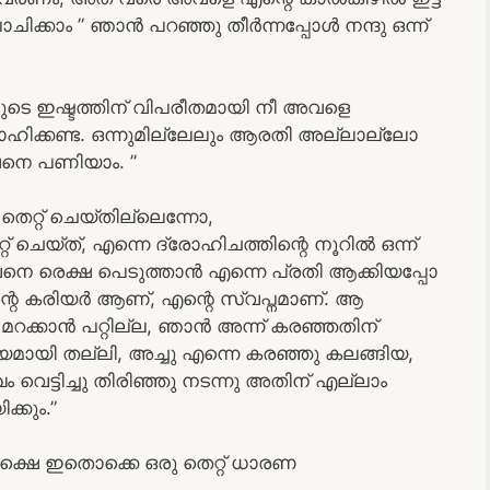
ോചിക്കാം ” ഞാൻ പറഞ്ഞു തീർന്നപ്പോൾ നന്ദു ഒന്ന്
ുടെ ഇഷ്ടത്തിന് വിപരീതമായി നീ അവളെ
ോഹിക്കണ്ട. ഒന്നുമില്ലേലും ആരതി അല്ലാല്ലോ
വനെ പണിയാം. ”
െറ്റ് ചെയ്തില്ലെന്നോ,
യ്ത്, എന്നെ ദ്രോഹിചത്തിന്റെ നൂറിൽ ഒന്ന്
വനെ രെക്ഷ പെടുത്താൻ എന്നെ പ്രതി ആക്കിയപ്പോ
റെ കരിയർ ആണ്, എന്റെ സ്വപ്നമാണ്. ആ
മറക്കാൻ പറ്റില്ല, ഞാൻ അന്ന് കരഞ്ഞതിന്
യമായി തല്ലി, അച്ചു എന്നെ കരഞ്ഞു കലങ്ങിയ,
ഖം വെട്ടിച്ചു തിരിഞ്ഞു നടന്നു അതിന് എല്ലാം
്കും.”
പക്ഷെ ഇതൊക്കെ ഒരു തെറ്റ് ധാരണ