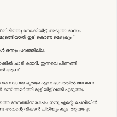
 തിരിഞ്ഞു നോക്കിയിട്ട്, അടുത്ത മാസം
മുടങ്ങിയാൽ ഇടി കൊണ്ട് മെഴുകും ”
ിൾ ഒന്നും പറഞ്ഞില്ല.
ു ബാക്കിൽ ചാടി കയറി. ഇന്നലെ പിണങ്ങി
നവൻ ആണ്.
്ന് വന്നെടാ മര ഭൂതമേ എന്ന ഭാവത്തിൽ അവനെ
്ന് അമർത്തി മൂളിയിട്ട് വണ്ടി എടുത്തു.
രത്തെ മൗനത്തിന് ശേഷം നന്ദു എന്റെ ചെവിയിൽ
ണ്ട അവന്റെ വികടൻ ചിരിയും കൂടി ആയപ്പോ