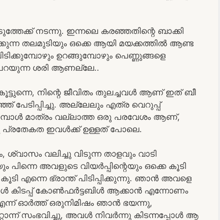
്തേക്ക് നടന്നു. ഇന്നലെ കരഞ്ഞതിന്റെ ബാക്കി
കുന്ന തലമുടിയും ഒക്കെ ആയി മയക്കത്തിൽ ആണ്ട
ിക്കുമ്പോഴും ഉറങ്ങുമ്പോഴും പെണ്ണുങ്ങളെ
റയുന്ന ശരി ആണല്ലേ..
്ടുന്നെ, നിന്റെ ജീവിതം തുലച്ചവൾ ആണ് ഇത് ബീ
പേടിപ്പിച്ചു. അല്ലേലും എത്ര വെറുപ്പ്
ോൾ മാത്രം വല്ലാത്ത ഒരു പരവേശം ആണ്,
രു പ്രതേകത ഇവൾക്ക് ഉള്ളത് പോലെ.
, ശ്വാസം വലിച്ചു വിടുന്ന താളവും വാടി
 പിന്നെ അവളുടെ വിയർപ്പിന്റെയും ഒക്കെ കൂടി
ടി എന്നെ ഭ്രാന്ത് പിടിപ്പിക്കുന്നു. ഞാൻ അവളെ
 അവൾ കിടപ്പ് കോൺഫർട്ടബിൾ ആക്കാൻ എന്നോണം
 എന്ന് ഓർത്ത് ഒരുനിമിഷം ഞാൻ ഭയന്നു,
്റൊന്ന് സംഭവിച്ചു, അവൾ നിവർന്നു കിടന്നപ്പോൾ ആ