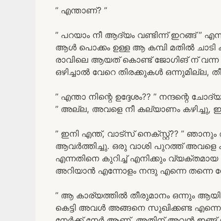
” എന്താണ്? ”
” പറയാം നീ ആദ്യം വണ്ടിന്ന് ഇറങ്ങ് ” എന
ആൾ പൊക്കം ഉള്ള ആ കമ്പി മതിൽ ചാടി കട
രാവിലെ ആയത് കൊണ്ട് ജോഗിങ് ന് വന്ന ആള
ഒഴിച്ചാൽ വേറെ തിരക്കുകൾ ഒന്നുമില്ല, 
” എന്താ നിന്റെ ഉദ്ദേശം?? ” നന്ദന്റെ 
” അല്ല, അവളെ നീ കല്യാണം കഴിച്ചു, ഇ
” ഇനി എന്ത്, വാട്സ് നെക്സ്റ്റ്?? ” 
ആവർത്തിച്ചു. ഒരു വാശി പുറത്ത് അവളെ 
എന്നതിനെ കുറിച്ച് എനിക്കും വ്യക്തമായ 
അറിയാൻ എന്നോളം നന്ദു എന്നെ തന്നെ ന
” ആ കാര്യത്തിൽ തീരുമാനം ഒന്നും ആയ
കെട്ടി അവൾ അങ്ങനെ സുഖിക്കണ്ട എന്നെ 
നേർക്ക് നേർ ആണ്, അതിന് അവൻ ഇങ്ങ് 