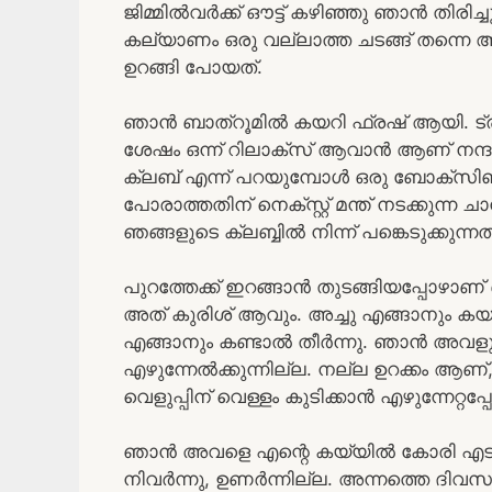
ജിമ്മിൽവർക്ക്‌ ഔട്ട്‌ കഴിഞ്ഞു ഞാൻ തി
കല്യാണം ഒരു വല്ലാത്ത ചടങ്ങ് തന്നെ 
ഉറങ്ങി പോയത്.
ഞാൻ ബാത്‌റൂമിൽ കയറി ഫ്രഷ് ആയി. ട്രാക്ക്
ശേഷം ഒന്ന് റിലാക്സ് ആവാൻ ആണ് നന്ദ
ക്ലബ് എന്ന് പറയുമ്പോൾ ഒരു ബോക്സിങ
പോരാത്തതിന് നെക്സ്റ്റ് മന്ത് നടക്കുന്ന
ഞങ്ങളുടെ ക്ലബ്ബിൽ നിന്ന് പങ്കെടുക്കുന്നത്
പുറത്തേക്ക് ഇറങ്ങാൻ തുടങ്ങിയപ്പോഴാ
അത്‌ കുരിശ് ആവും. അച്ചു എങ്ങാനും കയ
എങ്ങാനും കണ്ടാൽ തീർന്നു. ഞാൻ അവളുടെ അട
എഴുന്നേൽക്കുന്നില്ല. നല്ല ഉറക്കം 
വെളുപ്പിന് വെള്ളം കുടിക്കാൻ എഴുന്നേറ്റപ
ഞാൻ അവളെ എന്റെ കയ്യിൽ കോരി എടുത്
നിവർന്നു, ഉണർന്നില്ല. അന്നത്തെ ദിവസം