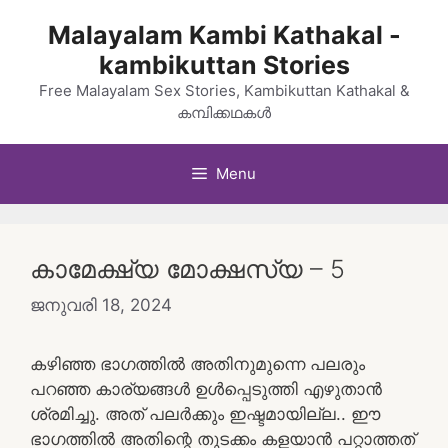
Skip
Malayalam Kambi Kathakal -
to
kambikuttan Stories
content
Free Malayalam Sex Stories, Kambikuttan Kathakal &
കമ്പിക്കഥകൾ
Menu
കാമേക്ഷ്യ മോക്ഷസ്യ – 5
ജനുവരി 18, 2024
കഴിഞ്ഞ ഭാഗത്തിൽ അതിനുമുന്നെ പലരും
പറഞ്ഞ കാര്യങ്ങൾ ഉൾപ്പെടുത്തി എഴുതാൻ
ശ്രമിച്ചു. അത് പലർക്കും ഇഷ്ടമായില്ല.. ഈ
ഭാഗത്തിൽ അതിന്റെ തുടക്കം കളയാൻ പറ്റാത്തത്