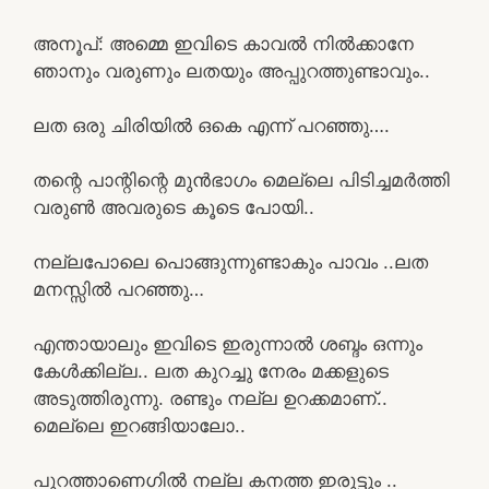
അനൂപ്: അമ്മെ ഇവിടെ കാവൽ നിൽക്കാനേ
ഞാനും വരുണും ലതയും അപ്പുറത്തുണ്ടാവും..
ലത ഒരു ചിരിയിൽ ഒകെ എന്ന് പറഞ്ഞു….
തന്റെ പാന്റിന്റെ മുൻഭാഗം മെല്ലെ പിടിച്ചമർത്തി
വരുൺ അവരുടെ കൂടെ പോയി..
നല്ലപോലെ പൊങ്ങുന്നുണ്ടാകും പാവം ..ലത
മനസ്സിൽ പറഞ്ഞു…
എന്തായാലും ഇവിടെ ഇരുന്നാൽ ശബ്ദം ഒന്നും
കേൾക്കില്ല.. ലത കുറച്ചു നേരം മക്കളുടെ
അടുത്തിരുന്നു. രണ്ടും നല്ല ഉറക്കമാണ്..
മെല്ലെ ഇറങ്ങിയാലോ..
പുറത്താണെഗിൽ നല്ല കനത്ത ഇരുട്ടും ..