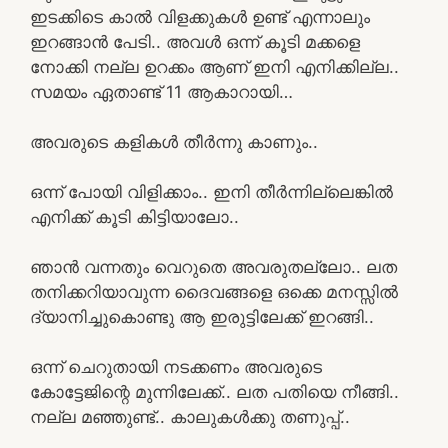
ഇടക്കിടെ കാൽ വിളക്കുകൾ ഉണ്ട് എന്നാലും
ഇറങ്ങാൻ പേടി.. അവൾ ഒന്ന് കൂടി മക്കളെ
നോക്കി നല്ല ഉറക്കം ആണ് ഇനി എനിക്കില്ല..
സമയം ഏതാണ്ട് 11 ആകാറായി…
അവരുടെ കളികൾ തീർന്നു കാണും..
ഒന്ന് പോയി വിളിക്കാം.. ഇനി തീർന്നില്ലെങ്കിൽ
എനിക്ക് കൂടി കിട്ടിയാലോ..
ഞാൻ വന്നതും വെറുതെ അവരുതല്ലോ.. ലത
തനിക്കറിയാവുന്ന ദൈവങ്ങളെ ഒക്കെ മനസ്സിൽ
ദ്യാനിച്ചുകൊണ്ടു ആ ഇരുട്ടിലേക്ക് ഇറങ്ങി..
ഒന്ന് ചെറുതായി നടക്കണം അവരുടെ
കോട്ടേജിന്റെ മുന്നിലേക്ക്.. ലത പതിയെ നീങ്ങി..
നല്ല മഞ്ഞുണ്ട്.. കാലുകൾക്കു തണുപ്പ്..