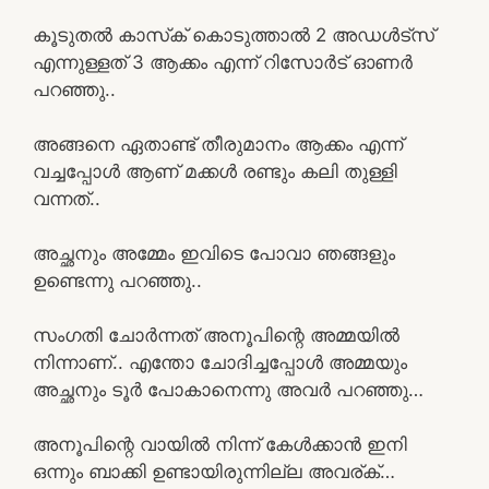
കൂടുതൽ കാസ്‌ക് കൊടുത്താൽ 2 അഡൾട്സ്
എന്നുള്ളത് 3 ആക്കം എന്ന് റിസോർട് ഓണർ
പറഞ്ഞു..
അങ്ങനെ ഏതാണ്ട് തീരുമാനം ആക്കം എന്ന്
വച്ചപ്പോൾ ആണ് മക്കൾ രണ്ടും കലി തുള്ളി
വന്നത്..
അച്ഛനും അമ്മേം ഇവിടെ പോവാ ഞങ്ങളും
ഉണ്ടെന്നു പറഞ്ഞു..
സംഗതി ചോർന്നത് അനൂപിന്റെ അമ്മയിൽ
നിന്നാണ്.. എന്തോ ചോദിച്ചപ്പോൾ അമ്മയും
അച്ഛനും ടൂർ പോകാനെന്നു അവർ പറഞ്ഞു…
അനൂപിന്റെ വായിൽ നിന്ന് കേൾക്കാൻ ഇനി
ഒന്നും ബാക്കി ഉണ്ടായിരുന്നില്ല അവര്ക്…