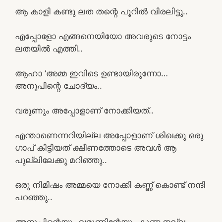
ആ കാളി കണ്ടു ലത തന്റെ പൂറിൽ വിരലിട്ടു..
എപ്പോളോ എങ്ങനെയിയോ അവരുടെ നോട്ടം
ലതയിൽ എത്തി..
ആഹാ ‘അമ്മ ഇവിടെ ഉണ്ടായിരുന്നോ…
അനൂപിന്റെ ചോദ്യം..
വരുണും അപ്പോളാണ് നോക്കിയത്..
എന്താണെന്നറിയില്ല അപ്പോളാണ് ശിഖക്കു ഒരു
ഗാപ് കിട്ടിയത് ക്ഷീണത്തോടെ അവൾ ആ
പുല്ലിലേക്കു മറിഞ്ഞു..
ഒരു നിമിഷം അമ്മയെ നോക്കി കണ്ണ് കൊണ്ട് നന്ദി
പറഞ്ഞു..
അനൂപിന്റെയും വരുണിന്റേയും കുണ്ണ നല്ല