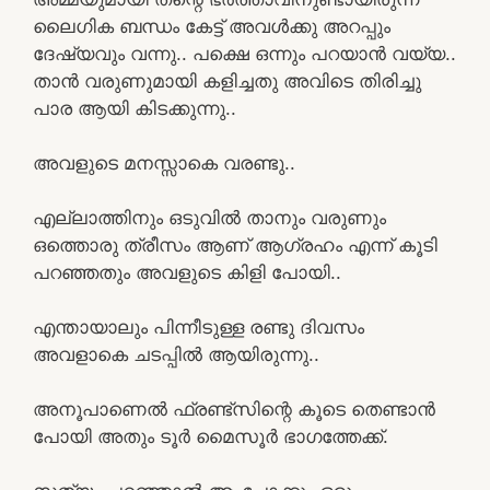
ലൈഗിക ബന്ധം കേട്ട് അവൾക്കു അറപ്പും
ദേഷ്യവും വന്നു.. പക്ഷെ ഒന്നും പറയാൻ വയ്യ..
താൻ വരുണുമായി കളിച്ചതു അവിടെ തിരിച്ചു
പാര ആയി കിടക്കുന്നു..
അവളുടെ മനസ്സാകെ വരണ്ടു..
എല്ലാത്തിനും ഒടുവിൽ താനും വരുണും
ഒത്തൊരു ത്രീസം ആണ് ആഗ്രഹം എന്ന് കൂടി
പറഞ്ഞതും അവളുടെ കിളി പോയി..
എന്തായാലും പിന്നീടുള്ള രണ്ടു ദിവസം
അവളാകെ ചടപ്പിൽ ആയിരുന്നു..
അനൂപാണെൽ ഫ്രണ്ട്സിന്റെ കൂടെ തെണ്ടാൻ
പോയി അതും ടൂർ മൈസൂർ ഭാഗത്തേക്ക്.