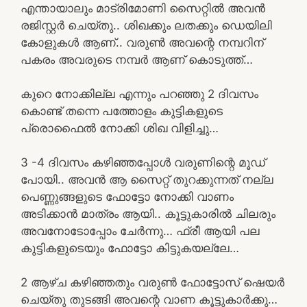
എന്തായാലും മാട്രിമോണി സൈറ്റിൽ അവൻ
രജിസ്റ്റർ ചെയ്തു.. ശിഖക്കും ലതക്കും ഡെയിലി
കോളുകൾ ആണ്.. വരുൺ അവന്റെ നമ്പറിന്
പകരം അവരുടെ നമ്പർ ആണ് കൊടുത്ത്…
കുറെ നോക്കില്ല എന്നും പറഞ്ഞു 2 ദിവസം
കൊണ്ട് തന്നെ പത്തോളം കുട്ടികളുടെ
പ്രൊഫൈൽ നോക്കി ശിഖ വിളിച്ചു…
3 -4 ദിവസം കഴിഞ്ഞപ്പോൾ വരുണിന്റെ മൂഡ്
പോയി.. അവൻ ആ സൈറ്റ് തുറക്കുന്നത് നല്ല
പെണ്ണുങ്ങളുടെ ഫോട്ടോ നോക്കി വാണം
അടിക്കാൻ മാത്രം ആയി.. കൂട്ടുകാരിൽ ചിലരും
അവനോടോപ്പോം ചേർന്നു… ഫ്രീ ആയി പല
കുട്ടികളുടെയും ഫോട്ടോ കിട്ടുകയല്ലേ…
2 ആഴ്ച കഴിഞ്ഞതും വരുൺ ഫോട്ടോസ് ഷെയർ
ചെയ്തു തുടങ്ങി അവന്റെ വാണ കൂട്ടുകാർക്കു…