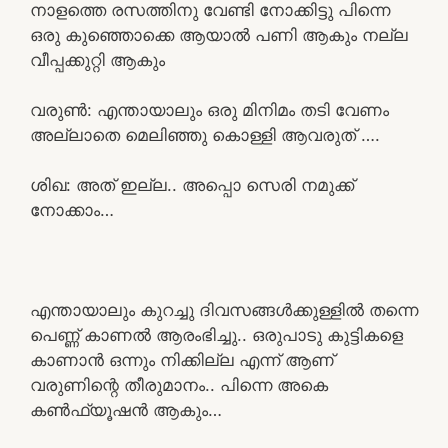
നാളത്തെ രസത്തിനു വേണ്ടി നോക്കിട്ടു പിന്നെ
ഒരു കുഞ്ഞൊക്കെ ആയാൽ പണി ആകും നല്ല
വീപ്പക്കുറ്റി ആകും
വരുൺ: എന്തായാലും ഒരു മിനിമം തടി വേണം
അല്ലാതെ മെലിഞ്ഞു കൊള്ളി ആവരുത് ….
ശിഖ: അത് ഇല്ല.. അപ്പൊ സെരി നമുക്ക്
നോക്കാം…
എന്തായാലും കുറച്ചു ദിവസങ്ങൾക്കുള്ളിൽ തന്നെ
പെണ്ണ് കാണൽ ആരംഭിച്ചു.. ഒരുപാടു കുട്ടികളെ
കാണാൻ ഒന്നും നിക്കില്ല എന്ന് ആണ്
വരുണിന്റെ തീരുമാനം.. പിന്നെ അകെ
കൺഫ്യൂഷൻ ആകും…