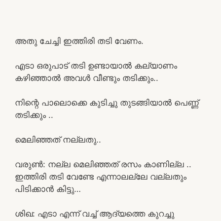
അതു ചേച്ചി ഇത്തിരി തടി വേണം.
എടാ ഒരുപാട് തടി ഉണ്ടായാൽ കല്യാണം
കഴിഞ്ഞാൽ അവൾ വീണ്ടും തടിക്കും..
നിന്റെ പാലൊക്കെ കുടിച്ചു തുടങ്ങിയാൽ പെണ്ണ്
തടിക്കും ..
മെലിഞ്ഞത് നല്ലതു..
വരുൺ: നല്ല മെലിഞ്ഞത് രസം കാണില്ല ..
ഇത്തിരി തടി വേണ്ടേ എന്നാലല്ലേ വല്ലതും
പിടിക്കാൻ കിട്ടു…
ശിഖ: എടാ എന്ന് വച്ച് ആദ്യത്തെ കുറച്ചു