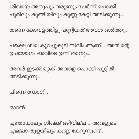
ശിഖയെ അനൂപും വരുണും ചേർന്ന് പൊക്കി
പൂരിലും കുണ്ടിയിലും കുണ്ണ കേറ്റി അടിക്കുന്നു..
തന്നെ കോവളത്തിട്ടു പണ്ണിയത് അവൾ ഓർത്തു..
പക്ഷെ ശിഖ കുറച്ചുകൂടി സ്ലിം ആണ് .. അതിന്റെ
ഉപയോഗം അവിടെ ഉണ്ട് താനും..
അവർ ഇടക്ക് ഒറ്റക് അവളെ പൊക്കി പൂറ്റിൽ
അടിക്കുന്നു..
പിന്നെ ഡോഗി..
ഓറൽ..
എന്തായാലും ശിഖക്ക് ഒഴിവില്ല .. അവളുടെ
എല്ലാ തുളയിലും കുണ്ണ കേറുന്നുണ്ട്..