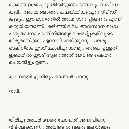
കൊണ്ട് ഉൾപ്പെടുത്തിയിട്ടുണ്ട് എന്നാലും സ്പീഡ്
കൂടി.. അകെ മൊത്തം കഥയ്ക്ക് കുറച്ചു സ്പീഡ്
കൂടും.. ഈ ഭാഗത്തിൽ അവസാനിപ്പിക്കണം എന്ന്
കരുതിയതാണ്.. കഴിഞ്ഞില്ല.. അവസാന ഭാഗം
എഴുതാനോ എന്ന് നിങ്ങളുടെ കമന്റുകളിലൂടെ
തീരുമാനിക്കാം എന്ന് വിചാരിക്കുന്നു…പലരും
ടെലിഗ്രാം ഈദ് ചോദിച്ചു കണ്ടു.. അകെ ഉള്ളത്
ഇമെയിൽ ഈദ് ആണ് അത് അവിടെ ഷെയർ
ചെയ്തിട്ടും ഉണ്ട്..
കഥ വായിച്ചു നിരൂപണങ്ങൾ പറയു..
നന്ദി..
തിരിച്ചു അവർ നേരെ പോയത് അനൂപിന്റെ
വീട്ടിലേക്കാണ്… അവിടെ ശിഖക്കും മക്കൾക്കും