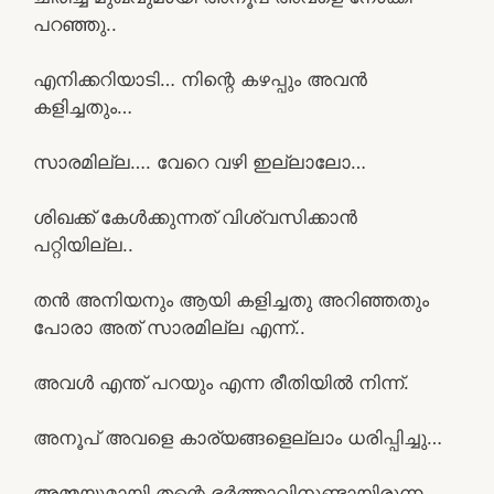
പറഞ്ഞു..
എനിക്കറിയാടി… നിന്റെ കഴപ്പും അവൻ
കളിച്ചതും…
സാരമില്ല…. വേറെ വഴി ഇല്ലാലോ…
ശിഖക്ക് കേൾക്കുന്നത് വിശ്വസിക്കാൻ
പറ്റിയില്ല..
തൻ അനിയനും ആയി കളിച്ചതു അറിഞ്ഞതും
പോരാ അത് സാരമില്ല എന്ന്..
അവൾ എന്ത് പറയും എന്ന രീതിയിൽ നിന്ന്.
അനൂപ് അവളെ കാര്യങ്ങളെല്ലാം ധരിപ്പിച്ചു…
അമ്മയുമായി തന്റെ ഭർത്താവിനുണ്ടായിരുന്ന