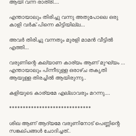
ആയി വന്ന രാത്രി….
എന്തായാലും തിരിച്ചു വന്നു അതുപോലെ ഒരു
കാളി വർക് പിന്നെ കിട്ടിയില്ല…
അവർ തിരിച്ചു വന്നതും മുരളി മാമൻ വീട്ടിൽ
എത്തി…
വരുണിന്റെ കല്യാണ കാര്യം ആണ് മുഘ്യം …
എന്തായാലും പിന്നീടുള്ള ഒരാഴ്‌ച തകൃതി
ആയുള്ള തിരച്ചിൽ ആയിരുന്നു..
കളിയുടെ കാര്യമേ എല്ലാവരും മറന്നു….
******************************
ശിഖ ആണ് ആദ്യമേ വരുണിനോട് പെണ്ണിന്റെ
സങ്കല്പങ്ങൾ ചോദിച്ചത്..