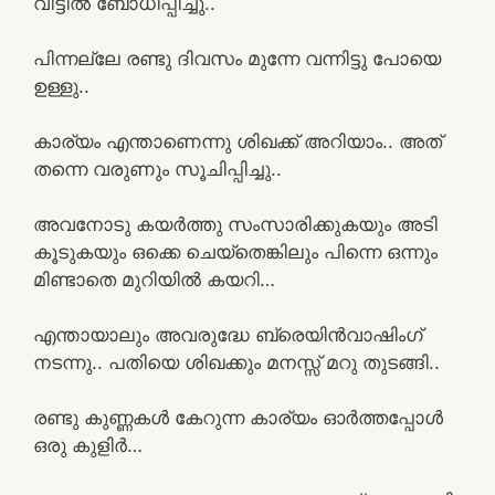
വീട്ടിൽ ബോധിപ്പിച്ചു..
പിന്നല്ലേ രണ്ടു ദിവസം മുന്നേ വന്നിട്ടു പോയെ
ഉള്ളു..
കാര്യം എന്താണെന്നു ശിഖക്ക് അറിയാം.. അത്
തന്നെ വരുണും സൂചിപ്പിച്ചു..
അവനോടു കയർത്തു സംസാരിക്കുകയും അടി
കൂടുകയും ഒക്കെ ചെയ്‌തെങ്കിലും പിന്നെ ഒന്നും
മിണ്ടാതെ മുറിയിൽ കയറി…
എന്തായാലും അവരുദ്ധേ ബ്രെയിൻവാഷിംഗ്
നടന്നു.. പതിയെ ശിഖക്കും മനസ്സ് മറു തുടങ്ങി..
രണ്ടു കുണ്ണകൾ കേറുന്ന കാര്യം ഓർത്തപ്പോൾ
ഒരു കുളിർ…