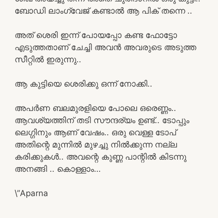
ബോഡി ലാംഗ്വേജ് കണ്ടാൽ ആ പിക് തന്നെ ..
അത് ശെരി ഇന്ന് പോയപ്പോ കണ്ട ഫോട്ടോ
എടുത്തതാണ് ചേച്ചി അവൻ അവരുടെ അടുത്ത
സീറ്റിൽ ഇരുന്നു..
ആ കുട്ടിയെ ശെരിക്കു ഒന്ന് നോക്കി..
അപർണ ബലമുരളിയെ പോലെ ഒരെണ്ണം..
ആവശ്യത്തിന് തടി സൗന്ദര്യം ഉണ്ട്.. ടോപ്പും
ലെഗ്ഗിനും ആണ് വേഷം.. ഒരു വെള്ള ടോപ്
അതിന്റെ മുന്നിൽ മുഴച്ചു നിൽക്കുന്ന നല്ല
കരിക്കുകൾ.. അവന്റെ കുണ്ണ പാന്റിൽ കിടന്നു
അനങ്ങി .. കൊള്ളാം…
\”Aparna