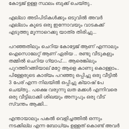
കോട്ടജ് ഉള്ള സ്ഥലം ബുക്ക് ചെയ്തു..
എല്ലാ അടിപിടികൾക്കും ഒടുവിൽ അവർ
എല്ലാം കൂടെ ഒരു ഇന്നോവയും വാടകക്ക്
എടുത്തു മൂന്നാറെക്കു യാത്ര തിരിച്ചു…
പറഞ്ഞതിലും ചെറിയ കോട്ടേജ് ആണ് എന്നാലും
ഐസൊലേറ്റ് ആണ് ഏരിയ .. രണ്ടു വീടുകളും
തമ്മിൽ ചെറിയ ഗ്യാപ്…. ആരെങ്കിലും
പുറത്തിറങ്ങിയാല് മറ്റേ ആളെ കാണു കൊള്ളാം..
പിള്ളേരുടെ കാര്യം പറഞ്ഞു ഒപ്പിച്ചു ഒരു വീട്ടിൽ
3 പേര് എന്ന നിലയിൽ ഒപ്പിച്ചു ക്യാഷ് പേ
ചെയ്തു.. പക്ഷെ വരുന്നു ലത മക്കൾ എന്നിവരെ
ഒരു വീട്ടിലാക്കി ശിഖയും അനൂപും ഒരു വീട്
സ്വന്തം ആക്കി…
എന്തായാലും പകൽ വെളിച്ചത്തിൽ ഒന്നും
നടക്കില്ല എന്ന ബോധ്യം ഉള്ളത് കൊണ്ട് അവർ