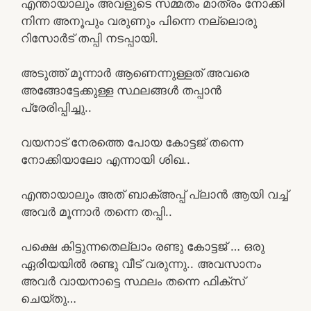
എന്തായാലും അവളുടെ സമ്മതം മാത്രം നോക്കി
നിന്ന അനൂപും വരുണും പിന്നെ നല്ലൊരു
റിസോർട് തപ്പി നടപ്പായി.
അടുത്ത് മൂന്നാർ ആണെന്നുള്ളത് അവരെ
അങ്ങോട്ടേക്കുള്ള സ്ഥലങ്ങൾ തപ്പാൻ
പ്രേരിപ്പിച്ചു..
വയനാട് നേരത്തെ പോയ കോട്ടജ് തന്നെ
നോക്കിയാലോ എന്നായി ശിഖ..
എന്തായാലും അത് ബാക്അപ്പ് പ്ലാൻ ആയി വച്ച്
അവർ മൂന്നാർ തന്നെ തപ്പി..
പക്ഷെ കിട്ടുന്നതെല്ലാം രണ്ടു കോട്ടജ് … ഒരു
ഏരിയയിൽ രണ്ടു വീട് വരുന്നു.. അവസാനം
അവർ വായനാട്ടെ സ്ഥലം തന്നെ ഫിക്സ്
ചെയ്തു…