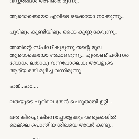
വസ്ത്രങ്ങൾ അഴിഞ്ഞിരുന്നു..
ആരൊക്കെയോ എവിടെ ഒക്കെയോ നാക്കുന്നു..
പൂറിലും കുണ്ടിയിലും ഒക്കെ കുണ്ണ കേറുന്നു..
അതിന്റെ സ്പീഡ് കൂടുന്നു തന്റെ മുല
ആരൊക്കെയോ ഞമാണ്ടുന്നു.. ഏതാണ്ട് പരിസര
ബോധം ലതാകു വന്നപോലെകു അവളുടെ
ആദ്യ രതി മൂർച്ച വന്നിരുന്നു..
ഹമ്…ഹാ….
ലതയുടെ പൂറിലെ തേൻ ചെറുതായി ഉറ്റി…
ലത കിതച്ചു കിടന്നപ്പോളേക്കും രണ്ടുകാലിൽ
മെല്ലെ പൊന്തിയ ശിഖയെ അവർ കണ്ടു..