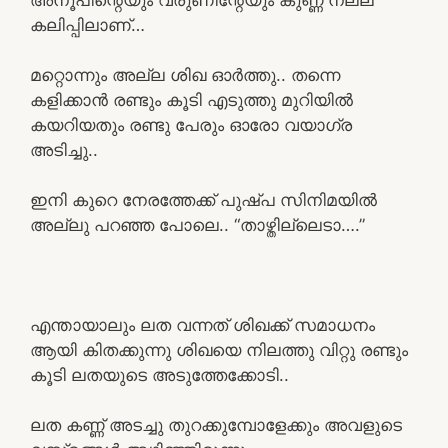
കലിപ്പിലാണ്…
മറ്റൊന്നും അല്ല ശിഖ ഓർത്തു.. തന്നെ
കളിക്കാൻ രണ്ടും കൂടി എടുത്തു മുറിയിൽ
കയറിയതും രണ്ടു പേരും ഓരോ വയാഗ്ര
അടിച്ചു..
ഇനി കുറെ നേരത്തേക്ക് പുഷ്പ സിനിമയിൽ
അല്ലു പറഞ്ഞ പോലെ.. “താഴ്തില്ലെടാ….”
എന്തായാലും ലത വന്നത് ശിഖക്ക് സമാധനം
ആയി കിതക്കുന്നു ശിഖയെ നിലത്തു വിറ്റു രണ്ടും
കൂടി ലതയുടെ അടുത്തേക്കോടി..
ലത കണ്ണ് അടച്ചു തുറക്കുമ്പോളേക്കും അവളുടെ