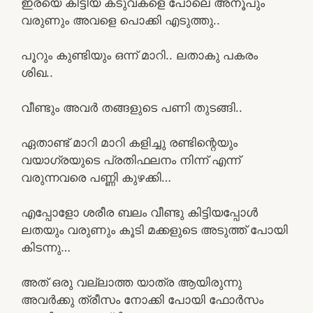
ഇരയെ കിട്ടിയ കടുവകളെ പോലെ അനൂപും
വരുണും അവളെ പൊക്കി എടുത്തു..
പൂറും കുണ്ടിയും ഒന്ന് മാറി.. ലതാകു പകരം
ശിഖ..
വീണ്ടും അവർ തങ്ങളുടെ പണി തുടങ്ങി..
ഏതാണ്ട് മാറി മാറി കളിച്ചു രണ്ടിന്റെയും
വയാഗ്രയുടെ പ്രതിഫലനം നിന്ന് എന്ന്
വരുന്നവരെ പണ്ണി കുഴക്കി…
എപ്പോളോ ശരീര ബലം വീണ്ടു കിട്ടിയപ്പോൾ
ലതയും വരുണും കൂടി മക്കളുടെ അടുത്ത് പോയി
കിടന്നു…
അത് ഒരു വല്ലാത്ത യാത്ര ആയിരുന്നു
അവർക്കു ത്രീസം നോക്കി പോയി ഫോർസം