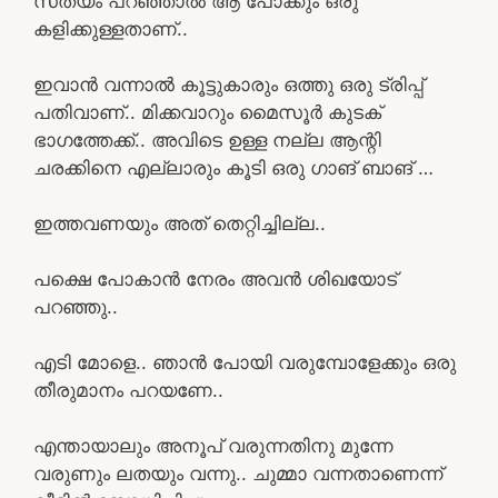
സത്യം പറഞ്ഞാൽ ആ പോക്കും ഒരു
കളിക്കുള്ളതാണ്..
ഇവാൻ വന്നാൽ കൂട്ടുകാരും ഒത്തു ഒരു ട്രിപ്പ്
പതിവാണ്.. മിക്കവാറും മൈസൂർ കുടക്
ഭാഗത്തേക്ക്.. അവിടെ ഉള്ള നല്ല ആന്റി
ചരക്കിനെ എല്ലാരും കൂടി ഒരു ഗാങ് ബാങ് …
ഇത്തവണയും അത് തെറ്റിച്ചില്ല..
പക്ഷെ പോകാൻ നേരം അവൻ ശിഖയോട്
പറഞ്ഞു..
എടി മോളെ.. ഞാൻ പോയി വരുമ്പോളേക്കും ഒരു
തീരുമാനം പറയണേ..
എന്തായാലും അനൂപ് വരുന്നതിനു മുന്നേ
വരുണും ലതയും വന്നു.. ചുമ്മാ വന്നതാണെന്ന്