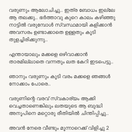
വരുണും ആലോചിച്ചു.. ഇത്ര ബോധം ഇല്ലേ
ആ തലക്കു.. ഭർത്താവു കുറെ കാലം കഴിഞ്ഞു
നാട്ടിൽ വരുമ്പോൾ സ്വസ്ഥമായി കളിക്കാൻ
അവസരം ഉണ്ടാക്കാതെ ഉള്ളതും കൂടി
തുളച്ചിരിക്കുന്നു..
എന്തായാലും മക്കളെ ഒഴിവാക്കാൻ
താരമില്ലാതെ വന്നതും ലത കേറി ഇടപെട്ടു..
ഞാനും വരുണും കൂടി വരം മക്കളെ ഞങ്ങൾ
നോക്കാം പോരെ..
വരുണിന്റെ വരവ് സ്വകാര്യം ആക്കി
വെച്ചതാണെങ്കിലും ലതയുടെ ആ ബുദ്ധി
അനൂപിനെ മറ്റൊരു രീതിയിൽ ചിന്തിപ്പിച്ചു..
അവൻ നേരെ വീണ്ടും മൂന്നാറെക്ക് വിളിച്ചു 2