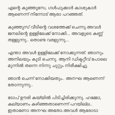
എന്റെ കുഞ്ഞൂസേ, ഗൾഫുക്കാർ കാശുകാർ
ആണെന്ന് നിന്നോട് ആരാ പറഞ്ഞത്.
കുഞ്ഞൂസ് വീടിന്റെ വശത്തേക്ക് ചെന്നു.അവൾ
ജനലിന്റെ ഉള്ളിലേക്ക് നോക്കി… അവളുടെ കണ്ണ്
തള്ളുന്നു.. തൊണ്ട വരളുന്നു…
എന്താ അവൾ ഉള്ളിലേക്ക് നോക്കുന്നത്. ഞാനും
അനിലയും കൂടി ചെന്നു. ആനി ഡിക്ടറ്റീവ് പോലെ
മുന്നിൽ തന്നെ നിന്നു ചുറ്റും നിരീക്ഷിച്ചു.
ഞാൻ ചെന്ന് നോക്കിയതും.. അനഘ ആണെന്ന്
തോന്നുന്നു..
ടോപ് ഊരി കയ്യിൽ പിടിച്ചിരിക്കുന്നു. ഹമ്മോ,
കല്യാണം കഴിഞ്ഞതാണെന്ന് പറയില്ല..
ഇതാണോ അനഘ അതോ.അവൾ ആരോടാ