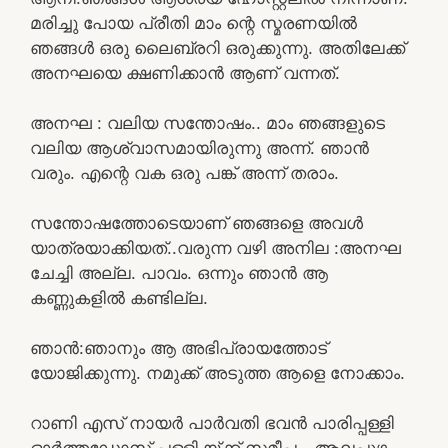
മരിച്ചു പോയ പ്രീതി മാം ന്റെ സ്മരണയിൽ
ഞങ്ങൾ ഒരു ലൈബ്രറി ഒരുക്കുന്നു. അതിലേക്ക്
അനഘയെ ക്ഷണിക്കാൻ ആണ് വന്നത്.
അനഘ : വലിയ സന്തോഷം.. മാം ഞങ്ങളുടെ
വലിയ ആശ്വാസമായിരുന്നു അന്ന്. ഞാൻ
വരും. എന്റെ വക ഒരു പങ്ക് അന്ന് തരാം.
സന്തോഷത്തോടെയാണ് ഞങ്ങളെ അവൾ
യാത്രയാക്കിയത്..വരുന്ന വഴി അനില :അനഘ
ചേച്ചി അല്ല. പാവം. ഒന്നും ഞാൻ ആ
കണ്ണുകളിൽ കണ്ടില്ല.
ഞാൻ:ഞാനും ആ അഭിപ്രായത്തോട്
യോജിക്കുന്നു. നമുക്ക് അടുത്ത ആളെ നോക്കാം.
റാണി എസ് നായർ പാർവതി ഭവൻ പാരിപ്പള്ളി
ഓർത്തഡോസ് പള്ളി യ്ക്ക് സമീപം. ആലപ്പുഴ.