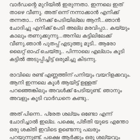
വാർഡന്റെ മുറിയിൽ ഇരുന്നതാ. ഇന്നലെ ഇത്
താഴെ വീണു. അത് ഒന്ന് നന്നാക്കാൻ എനിക്ക്
തന്നതാ… നിനക്ക് പേടിയില്ലേ ആനീ…ഞാൻ
ചോദിച്ചു എനിക്ക് പേടി അല്ല മരവിപ്പാ.. കയ്യും
കാലും തണുക്കുന്നു…അനില കട്ടിലിലേക്ക്
വീണു.ഞാൻ പുതപ്പ് എടുത്തു മൂടി.. ആരോ
ലൈറ്റ് ഓഫ്‌ ചെയ്തു.. പിന്നാലെ എല്ലാം കൂടി
കട്ടിൽ അടുപ്പിച്ചിട്ട് ഒരുമിച്ചു കിടന്നു.
രാവിലെ രണ്ട് എണ്ണത്തിന് പനിയും വയറിളക്കവും.
ആനി ഇന്നലെ കൂൾ ആയിട്ട് ഉള്ളത്
പറഞ്ഞെങ്കിലും അവൾക്ക് പേടിയുണ്ട്. ഞാനും
അവളും കൂടി വാർഡനെ കണ്ടു..
അത് പിന്നെ.. പ്രേത ശല്യം ഒണ്ടോ എന്ന്
ചോദിച്ചാൽ ഇല്ല. പക്ഷെ, പ്രീതി യുടെ എന്തോ
ഒരു ശക്തി ഇവിടെ ഉണ്ടെന്നു പലരും
പറയുന്നുണ്ട്. പക്ഷെ ആർക്കും ഒരു ശല്യവും