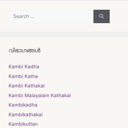
Search
for:
വിഭാഗങ്ങൾ
Kambi Kadha
Kambi Katha
Kambi Kathakal
Kambi Malayalam Kathakal
Kambikadha
Kambikathakal
Kambikuttan