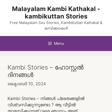
Skip
Malayalam Kambi Kathakal -
to
kambikuttan Stories
content
Free Malayalam Sex Stories, Kambikuttan Kathakal &
കമ്പിക്കഥകൾ
Menu
Kambi Stories – ഹോസ്റ്റൽ
ദിനങ്ങൾ
ഒക്ടോബർ 10, 2024
Kambi Stories – നിങ്ങൾ പ്രേതങ്ങളിൽ
വിശ്വസിക്കുന്നുണ്ടോ ? ആ വീട്ടിൽ
താമസിക്കുന്നത് വരെ ഞാനും അത്