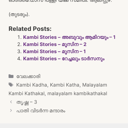
(തുടരും).
Related Posts:
Kambi Stories – അബുവും ആമിറയും – 1
Kambi Stories – മൂസിന – 2
Kambi Stories – മൂസിന – 1
Kambi Stories – റേച്ചലും ടാർസനും
Categories
വേലക്കാരി
Tags
Kambi Kadha
,
Kambi Katha
,
Malayalam
Kambi Kathakal
,
malayalam kambikathakal
Post
തൃഷ്ണ – 3
navigation
പാതി വിടർന്ന മന്ദാരം