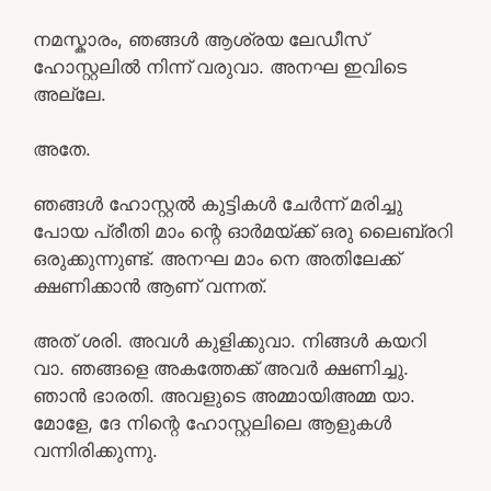
നമസ്കാരം, ഞങ്ങൾ ആശ്രയ ലേഡീസ്
ഹോസ്റ്റലിൽ നിന്ന് വരുവാ. അനഘ ഇവിടെ
അല്ലേ.
അതേ.
ഞങ്ങൾ ഹോസ്റ്റൽ കുട്ടികൾ ചേർന്ന് മരിച്ചു
പോയ പ്രീതി മാം ന്റെ ഓർമയ്ക്ക് ഒരു ലൈബ്രറി
ഒരുക്കുന്നുണ്ട്. അനഘ മാം നെ അതിലേക്ക്
ക്ഷണിക്കാൻ ആണ് വന്നത്.
അത് ശരി. അവൾ കുളിക്കുവാ. നിങ്ങൾ കയറി
വാ. ഞങ്ങളെ അകത്തേക്ക് അവർ ക്ഷണിച്ചു.
ഞാൻ ഭാരതി. അവളുടെ അമ്മായിഅമ്മ യാ.
മോളേ, ദേ നിന്റെ ഹോസ്റ്റലിലെ ആളുകൾ
വന്നിരിക്കുന്നു.