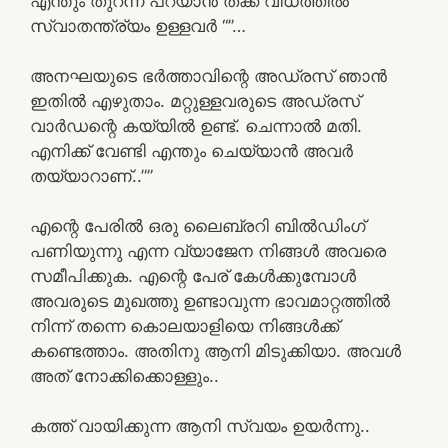
എന്തും തുറന്ന് പറയാൻ തക്ക വിധത്തിൽ
സ്വാതന്ത്ര്യം ഉള്ളവർ “”…
അനഘയുടെ ഭർത്താവിന്റെ അഡ്രസ് ഞാൻ
ഇതിൽ എഴുതാം. മറ്റുള്ളവരുടെ അഡ്രസ്
വാർഡന്റെ കയ്യിൽ ഉണ്ട്. ചെന്നാൽ മതി.
എനിക്ക് വേണ്ടി എന്തും ചെയ്യാൻ അവർ
തയ്യാറാണ്..””
എന്റെ പേരിൽ ഒരു ലൈബ്രറി ബിൽഡിംഗ്‌
പണിയുന്നു എന്ന വ്യാജേന നിങ്ങൾ അവരെ
സമീപിക്കുക. എന്റെ പേര് കേൾക്കുമ്പോൾ
അവരുടെ മുഖത്തു ഉണ്ടാവുന്ന ഭാവമാറ്റത്തിൽ
നിന്ന് തന്നെ കൊലയാളിയെ നിങ്ങൾക്ക്
കണ്ടെത്താം. അതിനു ആനി മിടുക്കിയാ. അവൾ
അത് നോക്കിക്കൊള്ളും..
കത്ത് വായിക്കുന്ന ആനി സ്വയം ഉയർന്നു..