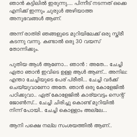
ഞാൻ കട്ടിലിൽ ഇരുന്നു…. പിന്നീട് നടന്നത് ഒക്കെ
എനിക്ക് ഇന്നും ചുരുൾ അഴിയാത്ത
അനുഭവങ്ങൾ ആണ്.
അന്ന് രാത്രി ഞങ്ങളുടെ മുറിയിലേക്ക് ഒരു സ്ത്രീ
കടന്നു വന്നു. കണ്ടാൽ ഒരു 30 വയസ്
തോന്നിക്കും.
പുതിയ ആൾ ആണോ… ഞാൻ : അതേ… ചേച്ചി
ഏതാ ഞാൻ ഇവിടെ ഉള്ള ആൾ ആണ്… അനില:
എന്താ ചേച്ചിയുടെ പേര് പ്രീതി… ചേച്ചി വർക്ക്‌
ചെയ്യുവാണോ അതേ. ഞാൻ ഒരു കോളേജിൽ
പഠിക്കുവാ.. ഏത് കോളേജിൽ കാര്യവട്ടം സെന്റ്
ജോൺസ്… ചേച്ചി ചിരിച്ചു കൊണ്ട് മുറിയിൽ
നിന്ന് പോയി.. ചേച്ചി കൊള്ളാം അല്ലേ…
ആനി പക്ഷെ നല്ല സംശയത്തിൽ ആണ്..