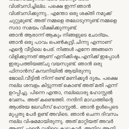
വിശ്വസിച്ചില്ല. പക്ഷെ ഇന്ന് ഞാൻ
വിശ്വസിക്കുന്നു.. എന്തോ ഒരു ശക്തി നമുക്ക്
ചുറ്റുമുണ്ട്. അത് നമ്മളെ തലോടുന്നുണ്ട്.നമ്മളെ
സദാ സമയം വീക്ഷിക്കുന്നുണ്ട്.
ഞാൻ ആരാന്ന് ആകും നിങ്ങളുടെ ചോദ്യം.
ഞാൻ ഒരു പാവം പെൺകുട്ടി.ചിന്നു എന്നാണ്
എന്റെ വീട്ടിലെ പേര്. നിങ്ങൾ എന്നേ അങ്ങനെ
വിളിക്കുന്നത് ആണ് എനിക്കിഷ്ടം.എനിക്ക് ഇപ്പോൾ
ഇരുപത്തിയഞ്ചു വയസുണ്ട്. ഞാൻ ഒരു
ഫിനാൻസ് കമ്പനിയിൽ ആയിരുന്നു
ജോലി.വീട്ടിൽ നിന്ന് രണ്ട് മണിക്കൂർ ദൂരം. പക്ഷെ
നല്ല ശമ്പളം കിട്ടുന്നത് കൊണ്ട് അത് മതി എന്ന്
ഉറപ്പിച്ചു. പിന്നെ എന്താ, നല്ലൊരു ഹോസ്റ്റൽ
വേണം. അത് കണ്ടെത്തി. നന്ദിനി മാഡത്തിന്റെ
ആശ്രയ ലേഡീസ് ഹോസ്റ്റൽ.. ഞാൻ ഉൾപ്പെടെ
മുപ്പതു പേർ ഉണ്ട് അവിടെ. ഞാൻ ചെന്ന ദിവസം
നല്ല വിഷമമായിരുന്നു. അത് മാറ്റിയത് അവർ
ആണ്. എന്റെ റൂമിലെ കൂട്ടുകാർ. അനില,ആനി,