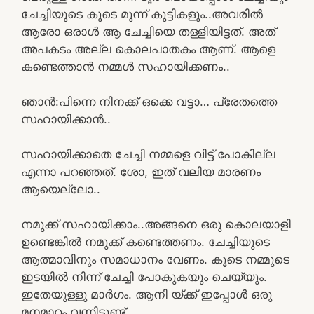
ചേച്ചിയുടെ കൂടെ മൂന്ന് കുട്ടികളും..അവരിൽ
ആരോ ഒരാൾ ആ ചേച്ചിയെ തള്ളിയിട്ടത്. അത്
അപകടം അല്ല കൊലപാതകം ആണ്. ആളെ
കണ്ടെത്താൻ നമ്മൾ സഹായിക്കണം..
ഞാൻ:പിന്നെ നിനക്ക് ഒക്കെ വട്ടാ… പ്രേതത്തെ
സഹായിക്കാൻ..
സഹായിക്കാതെ ചേച്ചി നമ്മളെ വിട്ട് പോകില്ല
എന്നാ പറഞ്ഞത്. ശോ, ഇത് വലിയ മാരണം
ആയെല്ലോ..
നമുക്ക് സഹായിക്കാം..അങ്ങനെ ഒരു കൊലയാളി
ഉണ്ടെങ്കിൽ നമുക്ക് കണ്ടെത്തണം. ചേച്ചിയുടെ
ആത്മാവിനും സമാധാനം വേണം. കൂടെ നമ്മുടെ
ഇടയിൽ നിന്ന് ചേച്ചി പോകുകയും ചെയ്യും.
ഇതേയുള്ളു മാർഗം. ആനി യ്ക്ക് ഇപ്പോൾ ഒരു
മനമാറ്റം വന്നിട്ടുണ്ട്.