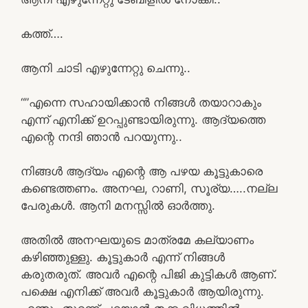
കത്ത്….
ആനി ചാടി എഴുന്നേറ്റു ചെന്നു..
“”എന്നെ സഹായിക്കാൻ നിങ്ങൾ തയാറാകും
എന്ന് എനിക്ക് ഉറപ്പുണ്ടായിരുന്നു. ആദ്യത്തെ
എന്റെ നന്ദി ഞാൻ പറയുന്നു..
നിങ്ങൾ ആദ്യം എന്റെ ആ പഴയ കൂട്ടുകാരെ
കണ്ടെത്തണം. അനഘ, റാണി, സൂര്യ…..നല്ല
പേരുകൾ. ആനി മനസ്സിൽ ഓർത്തു.
അതിൽ അനഘയുടെ മാത്രമേ കല്യാണം
കഴിഞ്ഞുള്ളു. കൂട്ടുകാർ എന്ന് നിങ്ങൾ
കരുതരുത്. അവർ എന്റെ പിജി കുട്ടികൾ ആണ്.
പക്ഷെ എനിക്ക് അവർ കൂട്ടുകാർ ആയിരുന്നു.