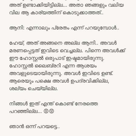
അത് ഉണ്ടാക്കിയിട്ടില്ല… അതാ ഞങ്ങളും വലിയ
വില ആ കാര്യത്തിന് കൊടുക്കാത്തത്..
ആനി: എന്നാലും പ്രേതം എന്ന് പറയുമ്പോൾ..
ഹേയ്, അത് അങ്ങനെ അല്ല ആനി.. അവൾ
മരണപ്പെട്ടത് ഇവിടെ വെച്ചല്ല. പിന്നെ അവൾക്ക്
ഈ ഹോസ്റ്റൽ ഒരുപാട് ഇഷ്ടമായിരുന്നു.
ഹോസ്റ്റൽ ലൈബ്രറി എന്ന ആശയം
അവളുടെയായിരുന്നു. അവൾ ഇവിടെ ഉണ്ട്.
ആരെയും പക്ഷെ അവൾ ഉപദ്രവിക്കില്ല,
ശല്യം ചെയ്യില്ല.
നിങ്ങൾ ഇത് എന്ത് കൊണ്ട് നേരത്തെ
പറഞ്ഞില്ല… 😡😡
ഞാൻ ഒന്ന് പറയട്ടെ..