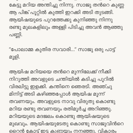
കേട്ടു മറിയ അന്തിച്ചു നിന്നു. സാജു തൻറെ കുണ്ണ
ആ പിങ്ക് പൂറ്റിൽ കുത്തി ഇറക്കി അടി തുടങ്ങി.
ആയിഷയുടെ പുറത്തേക്കു കുനിഞ്ഞു നിന്നു
രണ്ടു മുലകളിലും അള്ളി പിടിച്ചു അവൻ ആഞ്ഞു
പണ്ണി.
“പോലാമ്മ കുതിര സവാരി…” സാജു ഒരു പാട്ട്
മൂളി.
ആയിഷ മറിയയെ തൻറെ മുന്നിലേക്ക് നീക്കി
നിറുത്തി അവളുടെ ചന്തിയിൽ കടിച്ചു പൂറിൽ
വിരലിട്ടു ഇളക്കി. കന്തിനെ ഞെരടി. അഞ്ചു
മിനിട്ട് അടി കഴിഞ്ഞപ്പോൾ ആയിഷ മൂന്ന്
തവണയും. അവളുടെ നാവു വിരുതു കൊണ്ടു
മറിയ രണ്ടു തവണയും രതിമൂർച്ച അറിഞ്ഞു.
മറിയയുടെ മദജലം കൊണ്ടു ആയിഷയുടെ
മുഖവും. ആയിഷയുടേതു കൊണ്ടു സാജുവിൻറെ
റൈൻ കോട്ട് ഇട്ട കുണ്ണയും നനഞ്ഞു. വികാരം