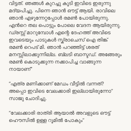
വിട്ടത്. ഞങ്ങള്‍ കുറച്ചു കൂടി ഇവിടെ ഇരുന്നു
മദ്യപിച്ചു. പിന്നെ ഞാന്‍ ഔട്ട്‌ ആയി. രാവിലെ
ഞാന്‍ എഴുന്നേറ്റപ്പോള്‍ രമണ്‍ പോയിരുന്നു.
എന്‍റെ തല പൊട്ടും പോലെ വേദന ആയിരുന്നു.
ഡ്രസ്സ്‌ മാറുമ്പോള്‍ എന്റെ ദേഹത്ത് അവിടെ
ഇവടെയും പാടുകള്‍ സ്ക്രാചെസ് ഐ തിങ്ക്‌
രമണ്‍ റെപട് മി. ഞാന്‍ പറഞ്ഞിട്ട് ശരത്
മനസ്സിലാക്കുന്നില്ല. ബ്ലടി ബാസ്ടഡ്. അങ്ങേരും
രമണ്‍ കൊടുക്കുന്ന നക്കാപിച്ച വാങ്ങുന്ന
നായാണ്‌”
“എത്ര മണിക്കാണ് മേഡം വീട്ടില്‍ വന്നത്?
അപ്പൊ ഇവിടെ വേലക്കാരി ഇല്ലായിരുന്നോ”
സാജു ചോദിച്ചു.
“വേലക്കാരി രാത്രി ആയാല്‍ അവളുടെ ഔട്ട്‌
ഹൌസില്‍ ഉള്ള റൂമില്‍ പോകും”