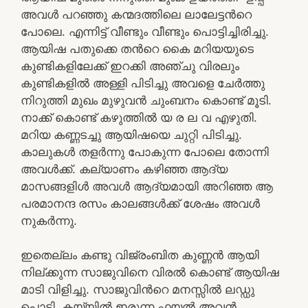
അവൾ പറഞ്ഞു കന്മദത്തിലെ ലാലേട്ടൻറെ
പോലെ. എന്നിട്ട് വീണ്ടും വീണ്ടും പൊട്ടിച്ചിരിച്ചു.
ആയിഷ പതുക്കെ തൻറെ കൈ മറിയയുടെ
കുണ്ടികളിലേക്ക് ഇറക്കി അഞ്ചു വിരലും
കുണ്ടികളിൽ അള്ളി പിടിച്ചു അവളെ ചേർത്തു
നിറുത്തി മുഖം മുഴുവൻ ചുംബനം കൊണ്ട് മൂടി.
നാക്ക് കൊണ്ട് കഴുത്തിൽ യ ര ല വ എഴുതി.
മറിയ കണ്ണടച്ചു ആയിഷയെ ചുറ്റി പിടിച്ചു.
കാലുകൾ തളർന്നു പോകുന്ന പോലെ തോന്നി
അവൾക്ക്. കല്യാണം കഴിഞ്ഞ ആദ്യ
മാസങ്ങളിൾ അവൾ ആദ്യമായി അറിഞ്ഞ ആ
പരമാനന്ദ രസം കാലങ്ങൾക്ക് ശേഷം അവൾ
നുകർന്നു.
ഇതെല്ലം കണ്ടു വിജ്രംബിത കുണ്ണൻ ആയി
നില്ക്കുന്ന സാജുവിനെ വിരൽ കൊണ്ട് ആയിഷ
മാടി വിളിച്ചു. സാജുവിൻറെ മനസ്സിൽ ലഡ്ഡു
പൊട്ടി. കയ്യിൽ ഇരുന്ന ഫയൽ അവൻ