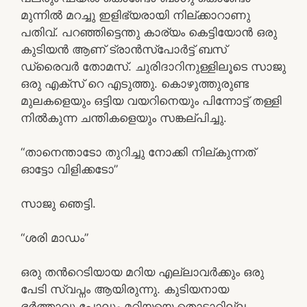
മുന്നില്‍ മറച്ചു ഇളിഭ്യരായി നില്ക്കാറാണു
പതിവ്. പറഞ്ഞിട്ടെന്തു കാര്യം കെട്ടിയോന്‍ ഒരു
കുടിയന്‍ ആണ് ട്രാന്‍സ്പോര്‍ട്ട് ബസ്‌
ഡ്രൈവര്‍ തോമസ്‌. ചുരിദാറിനുള്ളിലൂടെ സാജു
ഒരു എക്സ് റെ എടുത്തു. കൊഴുത്തുരുണ്ട
മുലകളെയും ഒട്ടിയ വയറിനെയും പിന്നോട്ട് തള്ളി
നില്‍കുന്ന ചന്തികളെയും സങ്കല്പിച്ചു.
“താനെന്താടോ തുറിച്ചു നോക്കി നില്കുന്നത്
ഓട്ടോ വിളിക്കടോ”
സാജു ഞെട്ടി.
“ശരി മാഡം”
ഒരു തന്‍റെടിയായ മറിയ എല്ലാവർക്കും ഒരു
പേടി സ്വപ്നം ആയിരുന്നു. കുടിയനായ
ഭര്‍ത്താവു പോലും മറിയയെ തൊടാറില്ല.