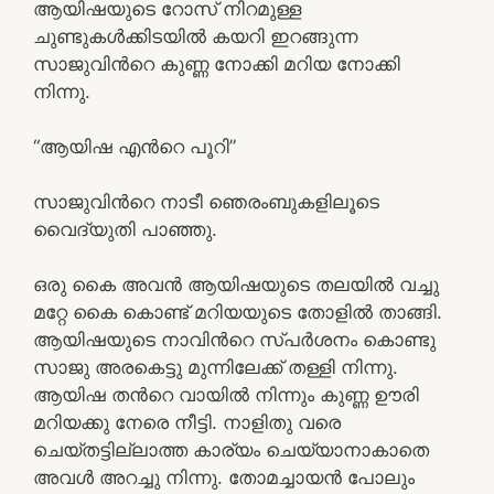
ആയിഷയുടെ റോസ് നിറമുള്ള
ചുണ്ടുകൾക്കിടയിൽ കയറി ഇറങ്ങുന്ന
സാജുവിൻറെ കുണ്ണ നോക്കി മറിയ നോക്കി
നിന്നു.
“ആയിഷ എൻറെ പൂറി”
സാജുവിൻറെ നാടീ ഞെരംബുകളിലൂടെ
വൈദ്യുതി പാഞ്ഞു.
ഒരു കൈ അവൻ ആയിഷയുടെ തലയിൽ വച്ചു
മറ്റേ കൈ കൊണ്ട് മറിയയുടെ തോളിൽ താങ്ങി.
ആയിഷയുടെ നാവിൻറെ സ്പർശനം കൊണ്ടു
സാജു അരകെട്ടു മുന്നിലേക്ക് തള്ളി നിന്നു.
ആയിഷ തൻറെ വായിൽ നിന്നും കുണ്ണ ഊരി
മറിയക്കു നേരെ നീട്ടി. നാളിതു വരെ
ചെയ്തട്ടില്ലാത്ത കാര്യം ചെയ്യാനാകാതെ
അവൾ അറച്ചു നിന്നു. തോമച്ചായൻ പോലും