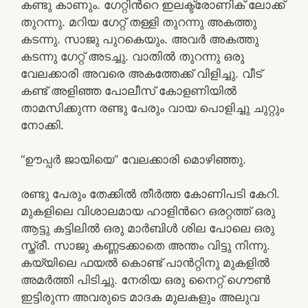
കണ്ടു കാണും. ഗേറ്റിന്‍റെ ഇലക്ട്രോണിക് ലോക്ക്
തുറന്നു. മറിയ ഗേറ്റ് തള്ളി തുറന്നു അകത്തു
കടന്നു. സാജു പുറകെയും. അവര്‍ അകത്തു
കടന്നു ഗേറ്റ് അടച്ചു. വാതില്‍ തുറന്നു ഒരു
വേലക്കാരി അവരെ അകത്തേക്ക് വിളിച്ചു. വീട്
കണ്ട് അളിഞ്ഞ പോലീസ് കോളണിയില്‍
താമസിക്കുന്ന രണ്ടു പേരും വായ പൊളിച്ചു ചുറ്റും
നോക്കി.
“ഊപ്പര്‍ ജായിയെ” വേലക്കാരി മൊഴിഞ്ഞു.
രണ്ടു പേരും തേക്കില്‍ തീര്‍ത്ത കോണിപടി കേറി.
മുകളിലെ വിശാലമായ ഹാളിന്‍റെ ഒരറ്റത്ത് ഒരു
ആട്ടു കട്ടിലില്‍ ഒരു മാര്‍ബിള്‍ ശില പോലെ ഒരു
സ്ത്രീ. സാജു കണ്ണടക്കാതെ അന്തം വിട്ടു നിന്നു.
കയ്യിലെ ഫയല്‍ കൊണ്ട് പാന്‍റ്റിനു മുകളില്‍
അമര്‍ത്തി പിടിച്ചു. നേരിയ ഒരു നൈറ്റ്‌ ഗൌണ്‍
ഇട്ടിരുന്ന അവരുടെ മാദക മുലകളും അലുവ