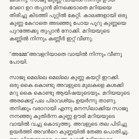
വേറെ ഉറ തപ്പാൻ മിനക്കെടാതെ മറിയയെ
തിരിച്ചു കിടത്തി പൂറ്റിൽ കേറ്റി. കാലങ്ങളായി ഒരു
കുണ്ണ കേറാതെ അടഞ്ഞു പോയ പൂറു കുണ്ണയെ
പുറത്തേക്കു തുപ്പാൻ നോക്കി. മറിയയുടെ
കണ്ണിൽ നിന്നും കണ്ണീർ ഇറ്റ് വീണു.
“അമ്മേ”അവളറിയാതെ വായിൽ നിന്നും വീണു
പോയി.
സാജു മെല്ലെ മെല്ലെ കുണ്ണ കയറ്റി ഇറക്കി.
ഒരു കൈ കൊണ്ടു അവളുടെ മുലകളെ കശക്കി
മറു കൈ കൊണ്ടു ആയിഷയുടെയും. മറിയയുടെ
അരക്കെട്ട് പല പ്രാവശ്യം ഉയർന്നു താണു.
തനിക്കും വരാറായി എന്നു മനസിലാക്കിയ സാജു
നനഞ്ഞു കുതിർന്ന കുണ്ണ ഊരി മറിയയുടെ
വായിൽ വച്ചു കൊടുത്തു. അവളുടെ തല പിടിച്ചു
ഉയർത്തി അവൻറെ കുണ്ണയിൽ തേങ്ങ പൊതിച്ചു.