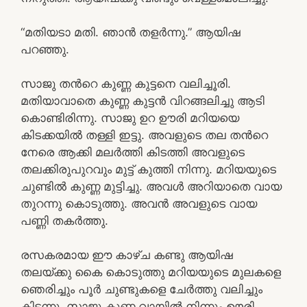
“മതിയടാ മതി. ഞാൻ തളർന്നു.” ആയിഷ
പറഞ്ഞു.
സാജു തൻറെ കുണ്ണ കുട്ടനെ വലിച്ചൂരി.
മതിയാവാതെ കുണ്ണ കുട്ടൻ വിറങ്ങലിച്ചു ആടി
കൊണ്ടിരിന്നു. സാജു ഉറ ഊരി മറിയയെ
കിടക്കയിൽ തള്ളി ഇട്ടു. അവളുടെ തല തൻറെ
നേരെ ആക്കി മലർത്തി കിടത്തി അവളുടെ
തലക്കിരുപുറവും മുട്ട് കുത്തി നിന്നു. മറിയയുടെ
ചുണ്ടിൽ കുണ്ണ മുട്ടിച്ചു. അവൾ അറിയാതെ വായ
തുറന്നു കൊടുത്തു. അവൻ അവളുടെ വായ
പണ്ണി തകർത്തു.
രസകരമായ ഈ കാഴ്ച കണ്ടു ആയിഷ
തലയ്ക്കു കൈ കൊടുത്തു മറിയയുടെ മുലകളെ
ഞെരിച്ചും പൂർ ചുണ്ടുകളെ ചേർത്തു വലിച്ചും
കിടന്നു. സാജു കുണ്ണ വായിൽ നിന്നും ഊരി