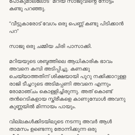
പോകുമാല്ലോട” മറിയ സാജുവിന്റെ നോട്ടം
കണ്ടു പറഞ്ഞു.
“വീട്ടുകാരോട് വേഗം ഒരു പെണ്ണ് കണ്ടു പിടിക്കാന്‍
പറ”
സാജു ഒരു ചമ്മിയ ചിരി പാസാക്കി.
മറിയയുടെ ശബ്ദത്തിലെ ആധികാരിക ഭാവം
അവനെ കമ്പി അടിപ്പിച്ചു. കണക്കു
ചെയ്യാത്തതിന് ശിക്ഷയായി പൂറു നക്കിക്കാറുള്ള
രാജി ടീച്ചറുടെ അടിമപ്പണി അവനെ എന്നും
രോമാഞ്ചം കൊള്ളിച്ചിരുന്നു. അത് കൊണ്ട്
തന്‍റെടികളായ സ്ത്രീകളെ കാണുമ്പോള്‍ അവനു
കുണ്ണയില്‍ മിന്നായം പായും.
വില്ലകള്‍ക്കിടയിലൂടെ നടന്നു അവര്‍ ആള്‍
താമസം ഉണ്ടെന്നു തോന്നിക്കുന്ന ഒരു