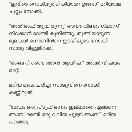
“ഇവിടെ സെക്യുരിടി ക്യാമറ ഉണ്ടോ” മറിയാമ്മ
ചുറ്റും നോക്കി.
“അത് ഓഫ്‌ ആയിരുന്നു” അവര്‍ വീണ്ടും ഗ്ലാസ്‌
നിറക്കാന്‍ വേണ്ടി കുനിഞ്ഞു. തൂങ്ങിയാടുന്ന
മുലകള്‍ ഗൌണിന്‍റെ ഇടയിലൂടെ നോക്കി
സാജു വിള്ളമിറക്കി.
“ബൈ ദി ബൈ ഞാന്‍ ആയിഷ ” അവര്‍ വിഷയം
മാറ്റി.
മറിയ മുഖം ചരിച്ചു സാജുവിനെ നോക്കി
കണ്ണിറുക്കി.
“മേഡം ഒരു പ്രൂഫ്‌ ഒന്നും ഇല്ലാതെ എങ്ങനെ
ആണ്. രമണ്‍ ഒരു വലിയ പുള്ളി ആണ് ” മറിയ
പറഞ്ഞു.