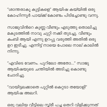
“ശാന്തരാകൂ കുട്ടികളെ” ആയിഷ കയ്യിൽ ഒരു
കോഹിന്നൂർ പായ്ക്ക് കോണ്ടം പിടിച്ചോണ്ടു വന്നു.
സാജുവിൻറെ കുണ്ണ വീണ്ടും എടുത്തു തൊലിച്ചു
മകുടത്തിൽ നാവു ചുറ്റി നക്കി തുടച്ചു. വീണ്ടും
കംബി ആയി എന്നു ഉറപ്പു വരുത്തി അതിൽ ഒരു
ഉറ ഇടീച്ചു. എന്നിട്ട് നായെ പോലെ നാല് കാലിൽ
നിന്നു.
“എവിടെ വേണം. പൂറിലോ അതോ…” സാജു
ആയിഷയുടെ ചന്തിയിൽ അടിച്ചു കൊണ്ടു
ചോദിച്ചു.
“വായിട്ടലക്കാതെ പൂറ്റിൽ കെറ്റടാ തയോളി”
ആയിഷ അലറി.
ഒരു വലിയ വീട്ടിലെ സ്ത്രീ പച്ച തെറി വിളിക്കുന്നത്