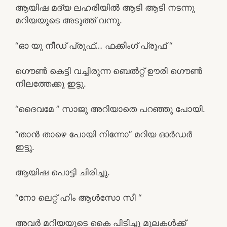
ആയിഷ മദ്യ ലഹരിയില്‍ ആടി ആടി നടന്നു
മറിയയുടെ അടുത്ത് വന്നു.
“ഓ യു നീഡ്‌ പ്രൂഫ്‌… ഫക്കിംഗ് പ്രൂഫ്‌ “
ഗൌണ്‍ കെട്ടി വച്ചിരുന്ന ബെല്‍റ്റ്‌ ഊരി ഗൌണ്‍
നിലത്തേക്കു ഇട്ടു.
“ദൈവമേ ” സാജു അറിയാതെ പറഞ്ഞു പോയി.
“താന്‍ താഴെ പോയി നിന്നോ” മറിയ ഓര്‍ഡര്‍
ഇട്ടു.
ആയിഷ പൊട്ടി ചിരിച്ചു.
“നോ ലെറ്റ്‌ ഹിം ആള്‍സോ സീ “
അവര്‍ മറിയയുടെ കൈ പിടിച്ചു മുലകള്‍ക്ക്