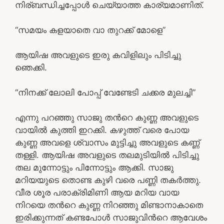
നിര്ബന്ധിച്ചപ്പോൾ ചെയ്യാത്ത കാര്യമാണിത്.
“സമയം കളയാതെ വാ തുറക്ക് മോളെ”
ആയിഷ അവളുടെ ഇരു കവിളിലും പിടിച്ചു
ഞെക്കി.
“നിനക്ക് ലോലി പോപ്പ് വേണ്ടേടി ചക്കര മുലച്ചി”
എന്നു പറഞ്ഞു സാജു തൻറെ കുണ്ണ അവളുടെ
വായിൽ കുത്തി ഇറക്കി. കഴുത്ത് വരെ പോയ
കുണ്ണ അവളെ ശ്വാസം മുട്ടിച്ചു അവളുടെ കണ്ണ്
തള്ളി. ആയിഷ അവളുടെ തലമുടിയിൽ പിടിച്ചു
തല മുന്നോട്ടും പിന്നോട്ടും ആക്കി. സാജു
മറിയയുടെ തൊണ്ട കുഴി വരെ പണ്ണി തകർത്തു.
വീര ശൂര പരാക്രിമിണി ആയ മറിയ വായ
നിറയെ തൻറെ കുണ്ണ നിറഞ്ഞു മിണ്ടാനാകാതെ
ഇരിക്കുന്നത് കണ്ടപോൾ സാജുവിൻറെ ആവേശം