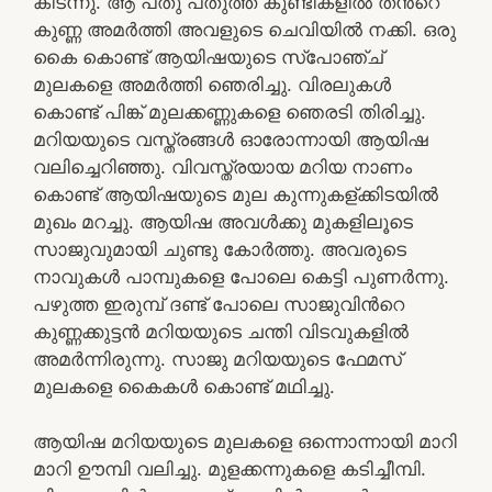
കിടന്നു. ആ പതു പതുത്ത കുണ്ടികളിൽ തൻറെ
കുണ്ണ അമർത്തി അവളുടെ ചെവിയിൽ നക്കി. ഒരു
കൈ കൊണ്ട് ആയിഷയുടെ സ്പോഞ്ച്
മുലകളെ അമർത്തി ഞെരിച്ചു. വിരലുകൾ
കൊണ്ട് പിങ്ക് മുലക്കണ്ണുകളെ ഞെരടി തിരിച്ചു.
മറിയയുടെ വസ്ത്രങ്ങൾ ഓരോന്നായി ആയിഷ
വലിച്ചെറിഞ്ഞു. വിവസ്ത്രയായ മറിയ നാണം
കൊണ്ട് ആയിഷയുടെ മുല കുന്നുകള്ക്കിടയിൽ
മുഖം മറച്ചു. ആയിഷ അവൾക്കു മുകളിലൂടെ
സാജുവുമായി ചുണ്ടു കോർത്തു. അവരുടെ
നാവുകൾ പാമ്പുകളെ പോലെ കെട്ടി പുണർന്നു.
പഴുത്ത ഇരുമ്പ് ദണ്ട് പോലെ സാജുവിൻറെ
കുണ്ണക്കുട്ടൻ മറിയയുടെ ചന്തി വിടവുകളിൽ
അമർന്നിരുന്നു. സാജു മറിയയുടെ ഫേമസ്
മുലകളെ കൈകൾ കൊണ്ട് മഥിച്ചു.
ആയിഷ മറിയയുടെ മുലകളെ ഒന്നൊന്നായി മാറി
മാറി ഊമ്പി വലിച്ചു. മുളക്കന്നുകളെ കടിച്ചീമ്പി.