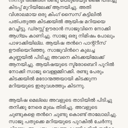
കിടപ്പ് മുറിയിലേക്ക് ആനയിച്ചു. അതി
വിശാലമായ ഒരു കിംഗ് സൈസ് കട്ടിലിൽ
പത്പതുത്ത കിടക്കയിൽ ആയിഷ മറിയയെ
മറച്ചിട്ടു. ഡ്രസ്സ് ഊരാൻ സാജുവിനെ നോക്കി
ആഗ്യം കാണിച്ചു. സാജു ഒരു നിമിഷം പോലും
പാഴാക്കിയില്ല. ആയിഷ തൻറെ പാന്റ്റീസ്
ഊരിയെറിഞ്ഞു. സാജുവിൻറെ കുലച്ച
കുണ്ണയിൽ പിടിച്ചു അവനെ കിടക്കയിലേക്ക്
ആനയിച്ചു. ആയിഷയുടെ സ്ട്രോബെറി പൂറിൽ
നോക്കി സാജു വെള്ളമ്മിറക്കി. രണ്ടു പേരും
കിടക്കയിൽ മദോന്മത്തയായി കിടക്കുന്ന
മറിയയുടെ ഇരുവശത്തും കിടന്നു.
ആയിഷ മെല്ലെ അവളുടെ താടിയിൽ പിടിച്ചു
തനിക്കു നേരെ മുഖം തിരിച്ചു. അവളുടെ
ചുണ്ടുകളെ തൻറെ ചുണ്ടു കൊണ്ട് താലോലിച്ചു.
സാജു പതുക്കെ മറിയയുടെ പുറകിൽ ചേർന്നു