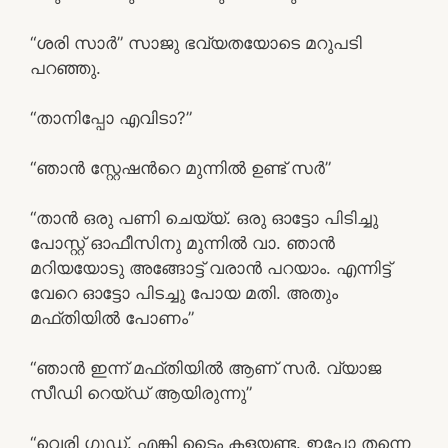
“ശരി സാര്‍” സാജു ഭവ്യതയോടെ മറുപടി
പറഞ്ഞു.
“താനിപ്പോ എവിടാ?”
“ഞാന്‍ സ്റ്റേഷന്‍റെ മുന്നില്‍ ഉണ്ട് സര്‍”
“താന്‍ ഒരു പണി ചെയ്യ്. ഒരു ഓട്ടോ പിടിച്ചു
പോസ്റ്റ്‌ ഓഫീസിനു മുന്നില്‍ വാ. ഞാന്‍
മറിയയോടു അങ്ങോട്ട്‌ വരാന്‍ പറയാം. എന്നിട്ട്‌
വേറെ ഓട്ടോ പിടച്ചു പോയ മതി. അതും
മഫ്തിയില്‍ പോണം”
“ഞാന്‍ ഇന്ന് മഫ്തിയില്‍ ആണ് സര്‍. വ്യാജ
സീഡി റെയ്ഡ് ആയിരുന്നു”
“വെരി ഗുഡ്. എങ്കി ടൈം കളയണ്ട. ഇപോ തന്നെ