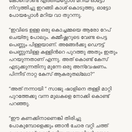
കോമ്പൌണ്ട് എത്തിയപ്പോള്‍ മറിയ ഓട്ടോ
നിറുത്തിച്ചു ഇറങ്ങി കാശ് കൊടുത്തു. ഓട്ടോ
പോയപ്പോള്‍ മറിയ വാ തുറന്നു.
“ഇവിടെ ഉള്ള ഒരു കൊച്ചമ്മയെ ആരോ റേപ്
ചെയ്തു പോലും. കമ്മീഷ്ണറുടെ വേണ്ട പെട്ട
പെണ്ണും പിള്ളയാണ്. അങ്ങേര്‍ക്കു ഡൌട്ട്
പെണ്ണുമ്പിള്ള കള്ളിന്‍റെ പുറത്തു അതും ഇതും
പറയുന്നതാണ് എന്നു. അത് കൊണ്ട് കേസ്
എടുക്കുന്നതിനു മുന്നേ ഒരു അന്വേഷണം.
പിന്നീട് നാറ്റ കേസ് ആകരുതല്ലോ?”
“അത് നന്നായി ” സാജു ഷാളിനെ തള്ളി മാറ്റി
പുറത്തേക്കു വന്ന മുലകളെ നോക്കി കൊണ്ട്
പറഞ്ഞു.
“ഈ കണക്കിനാണെങ്കി തിരിച്ചു
പോകുമ്പോളെക്കും ഞാന്‍ ചോര വറ്റി ചത്ത്‌