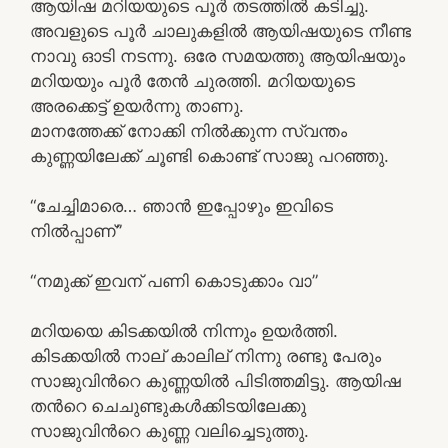
ആയിഷ മറിയയുടെ പൂർ തടത്തിൽ കടിച്ചു.
അവളുടെ പൂർ ചാലുകളിൽ ആയിഷയുടെ നീണ്ട
നാവു ഓടി നടന്നു. ഒരേ സമയത്തു ആയിഷയും
മറിയയും പൂർ തേൻ ചുരത്തി. മറിയയുടെ
അരക്കെട്ട് ഉയർന്നു താണു.
മാനത്തേക്ക് നോക്കി നിൽക്കുന്ന സ്വന്തം
കുണ്ണയിലേക്ക് ചൂണ്ടി കൊണ്ട് സാജു പറഞ്ഞു.
“ചേച്ചിമാരെ… ഞാൻ ഇപ്പോഴും ഇവിടെ
നിൽപ്പാണ്”
“നമുക്ക് ഇവന് പണി കൊടുക്കാം വാ”
മറിയയെ കിടക്കയിൽ നിന്നും ഉയർത്തി.
കിടക്കയിൽ നാല് കാലില് നിന്നു രണ്ടു പേരും
സാജുവിൻറെ കുണ്ണയിൽ പിടിത്തമിട്ടു. ആയിഷ
തൻറെ ചെചുണ്ടുകൾക്കിടയിലേക്കു
സാജുവിൻറെ കുണ്ണ വലിച്ചെടുത്തു.