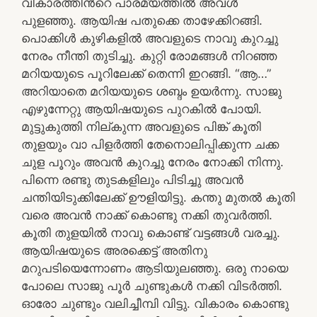
വികാരത്തിൻറെ പാരമ്യത്തിൽ അവൾ
പുളഞ്ഞു. ആയിഷ പതുക്കെ താഴേക്കിറങ്ങി.
പൊക്കിൾ കുഴികളിൽ അവളുടെ നാവു കുറച്ചു
നേരം നീന്തി തുടിച്ചു. കുറ്റി രോമങ്ങൾ നിറഞ്ഞ
മറിയയുടെ പൂറിലേക്ക് തെന്നി ഇറങ്ങി. “ആ…”
അറിയാതെ മറിയയുടെ ശബ്ദം ഉയർന്നു. സാജു
എഴുന്നേറ്റു ആയിഷയുടെ പുറകിൽ പോയി.
മുട്ടുകുത്തി നില്കുന്ന അവളുടെ പിങ്ക് കൂതി
തുളയും വാ പിളർത്തി തേനൊലിപ്പിക്കുന്ന ചക്ക
ചുള പൂറും അവൻ കുറച്ചു നേരം നോക്കി നിന്നു.
പിന്നെ രണ്ടു തുടകളിലും പിടിച്ചു അവൻ
ചന്തിയിടുക്കിലേക്ക് ഊളിയിട്ടു. കന്തു മുതൽ കൂതി
വരെ അവൻ നാക്ക് കൊണ്ടു നക്കി തുവർത്തി.
കൂതി തുളയിൽ നാവു കൊണ്ട് വട്ടങ്ങൾ വരച്ചു.
ആയിഷയുടെ അരക്കെട്ട് അതിനു
മറുപടിയെന്നോണം ആടിയുലഞ്ഞു. ഒരു നായെ
പോലെ സാജു പൂർ ചുണ്ടുകൾ നക്കി വിടർത്തി.
ഓരോ ചുണ്ടും വലിച്ചീമ്പി വിട്ടു. വികാരം കൊണ്ടു