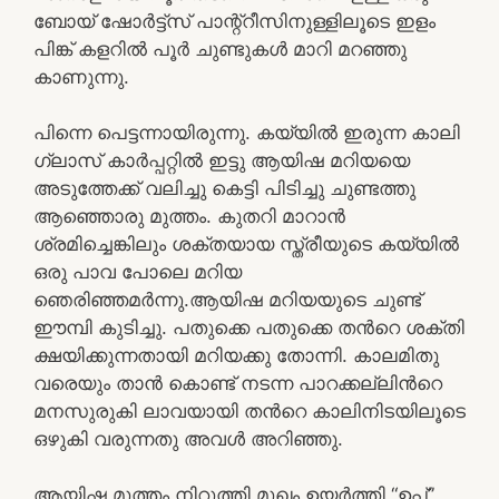
ബോയ്‌ ഷോര്‍ട്ട്സ് പാന്റ്റീസിനുള്ളിലൂടെ ഇളം
പിങ്ക് കളറില്‍ പൂര്‍ ചുണ്ടുകള്‍ മാറി മറഞ്ഞു
കാണുന്നു.
പിന്നെ പെട്ടന്നായിരുന്നു. കയ്യിൽ ഇരുന്ന കാലി
ഗ്ലാസ് കാർപ്പറ്റിൽ ഇട്ടു ആയിഷ മറിയയെ
അടുത്തേക്ക് വലിച്ചു കെട്ടി പിടിച്ചു ചുണ്ടത്തു
ആഞ്ഞൊരു മുത്തം. കുതറി മാറാൻ
ശ്രമിച്ചെങ്കിലും ശക്തയായ സ്ത്രീയുടെ കയ്യിൽ
ഒരു പാവ പോലെ മറിയ
ഞെരിഞ്ഞമർന്നു.ആയിഷ മറിയയുടെ ചുണ്ട്
ഈമ്പി കുടിച്ചു. പതുക്കെ പതുക്കെ തൻറെ ശക്തി
ക്ഷയിക്കുന്നതായി മറിയക്കു തോന്നി. കാലമിതു
വരെയും താൻ കൊണ്ട് നടന്ന പാറക്കല്ലിൻറെ
മനസുരുകി ലാവയായി തൻറെ കാലിനിടയിലൂടെ
ഒഴുകി വരുന്നതു അവൾ അറിഞ്ഞു.
ആയിഷ മുത്തം നിറുത്തി മുഖം ഉയർത്തി “ഉപ്പ്”