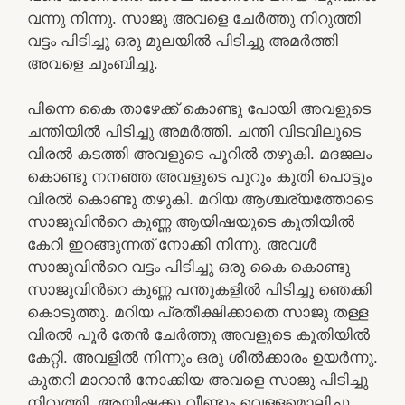
വന്നു നിന്നു. സാജു അവളെ ചേർത്തു നിറുത്തി
വട്ടം പിടിച്ചു ഒരു മുലയിൽ പിടിച്ചു അമർത്തി
അവളെ ചുംബിച്ചു.
പിന്നെ കൈ താഴേക്ക് കൊണ്ടു പോയി അവളുടെ
ചന്തിയിൽ പിടിച്ചു അമർത്തി. ചന്തി വിടവിലൂടെ
വിരൽ കടത്തി അവളുടെ പൂറിൽ തഴുകി. മദജലം
കൊണ്ടു നനഞ്ഞ അവളുടെ പൂറും കൂതി പൊട്ടും
വിരൽ കൊണ്ടു തഴുകി. മറിയ ആശ്ചര്യത്തോടെ
സാജുവിൻറെ കുണ്ണ ആയിഷയുടെ കൂതിയിൽ
കേറി ഇറങ്ങുന്നത് നോക്കി നിന്നു. അവൾ
സാജുവിൻറെ വട്ടം പിടിച്ചു ഒരു കൈ കൊണ്ടു
സാജുവിൻറെ കുണ്ണ പന്തുകളിൽ പിടിച്ചു ഞെക്കി
കൊടുത്തു. മറിയ പ്രതീക്ഷിക്കാതെ സാജു തള്ള
വിരൽ പൂർ തേൻ ചേർത്തു അവളുടെ കൂതിയിൽ
കേറ്റി. അവളിൽ നിന്നും ഒരു ശീൽക്കാരം ഉയർന്നു.
കുതറി മാറാൻ നോക്കിയ അവളെ സാജു പിടിച്ചു
നിറുത്തി. ആയിഷക്കു വീണ്ടും വെള്ളമൊലിച്ചു.