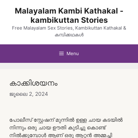
Skip
Malayalam Kambi Kathakal -
to
kambikuttan Stories
content
Free Malayalam Sex Stories, Kambikuttan Kathakal &
കമ്പിക്കഥകൾ
Menu
കാക്കിശയനം
ജൂലൈ 2, 2024
പോലീസ് സ്റ്റേഷന് മുന്നില്‍ ഉള്ള ചായ കടയില്‍
നിന്നും ഒരു ചായ ഊതി കുടിച്ചു കൊണ്ട്
നിൽക്കുമ്പോള്‍ ആണ് ഒരു ആറ്റന്‍ അമ്മച്ചി