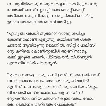
സാജുവിന്‍റെ മുന്നിലൂടെ തുള്ളി തെറിച്ചു നടന്നു
പോയത്. ബസ്‌ സ്റ്റോപ്പ്‌ വരെ ലെഫ്റ്റ് റൈറ്റ്
അടിക്കുന്ന കുണ്ടികളെ സാജു ട്രാക്ക് ചെയ്തു.
ഉടനെ മൊബൈല്‍ ബെല്‍ അടിച്ചു.
“ഏതു അപരാധി ആണോ” സാജു ശപിച്ചു
കൊണ്ട് ഫോണ്‍ എടുത്തു. കമ്മീഷണര്‍ ശരത്
ചന്ദ്രന്‍ ആയിരുന്നു ലൈനില്‍. സിറ്റി പോലീസ്
സ്റ്റേഷനിലെ കോണ്‍സ്റ്റബിള്‍ ആണ് സാജു.
കമ്മീഷ്ണറുടെ ചാരന്‍, പ്രിയങ്കരന്‍, വിശ്വസ്തന്‍
എന്ന നിലയില്‍ പ്രശസ്തന്‍.
“എടൊ സാജു… ഒരു പണി ഉണ്ട്. നീ ആ ഉല്ലാസ്
നഗര്‍ വരെ പോണം. അവിടെ ഒരു ഫ്ലാറ്റില്‍
എനിക്ക് വേണ്ടപെട്ട ഒരാള്‍ക്ക് ഒരു ചെറിയ പ്രശ്നം.
നീ പോയി ഒന്ന് നോക്കണം. ആ ലേഡീസ്
സ്റ്റേഷനിലെ മറിയ തോമസ്‌ കൂടെ വരും. വേറെ
ഒരു മൈരനും അറിഞ്ഞു പോകരുത് “