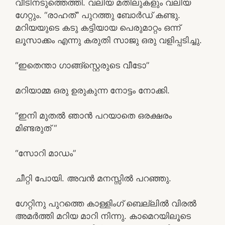
വീടിനടുത്തെത്തി. വലിയ മതിലുകളും വലിയ
ഗേറ്റും. “രാഹത്” പുറത്തു ബോര്‍ഡ്‌ കണ്ടു.
മറിയയുടെ കടു കട്ടിയായ പെരുമാറ്റം ഒന്ന്
ലൂസാക്കം എന്നു കരുതി സാജു ഒരു വളിപ്പടിച്ചു.
“ഇതെന്താ ഗാങ്ങ്സ്റ്റെരുടെ വീടോ”
മറിയാമ്മ ഒരു ഉരുകുന്ന നോട്ടം നോക്കി.
“ഇനി മുതല്‍ ഞാന്‍ പറയാതെ ഒരക്ഷരം
മിണ്ടരുത് “
“സോറി മാഡം”
ചീറ്റി പോയി. അവന്‍ മനസ്സില്‍ പറഞ്ഞു.
ഗേറ്റിനു പുറത്തെ കാള്ളിംഗ് ബെല്ലില്‍ വിരല്‍
അമര്‍ത്തി മറിയ മാറി നിന്നു. കാമെറയിലൂടെ