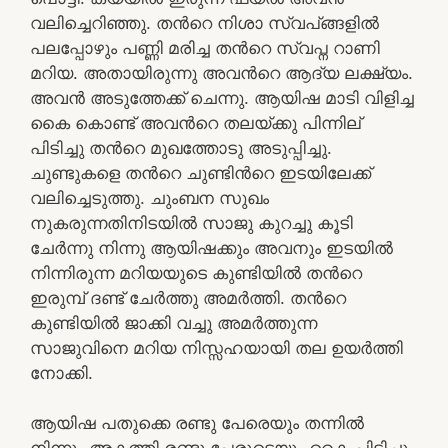
വലിച്ചെറിഞ്ഞു. തൻറെ നിശാ സ്വപ്ങ്ങളിൽ
പലപ്പോഴും പണ്ണി മരിച്ച തൻറെ സ്വപ്ന റാണി
മറിയ. അതായിരുന്നു അവൻറെ ആദ്യ ലക്ഷ്യം.
അവൻ അടുത്തേക്ക് ചെന്നു. ആയിഷ മാടി വിളിച്ച
കൈ കൊണ്ട് അവൻറെ തലയ്ക്കു പിന്നില്
പിടിച്ചു തൻറെ മുഖത്തോടു അടുപ്പിച്ചു.
ചുണ്ടുകളെ തൻറെ ചുണ്ടിൻറെ ഇടയിലേക്ക്
വലിച്ചെടുത്തു. ചുംബന സുഖം
നുകരുന്നതിനിടയിൽ സാജു കുറച്ചു കൂടി
ചേർന്നു നിന്നു ആയിഷക്കും അവനും ഇടയിൽ
നിന്നിരുന്ന മറിയയുടെ കുണ്ടിയിൽ തൻറെ
ഇരുമ്പ് ദണ്ട് ചേർത്തു അമർത്തി. തൻറെ
കുണ്ടിയിൽ ജാക്കി വച്ചു അമർത്തുന്ന
സാജുവിനെ മറിയ നിസ്സഹയായി തല ഉയർത്തി
നോക്കി.
ആയിഷ പതുക്കെ രണ്ടു പേരെയും തന്നിൽ
നിന്നും അകത്തി രണ്ടു പേരുടെയും കൈ പിടിച്ചു