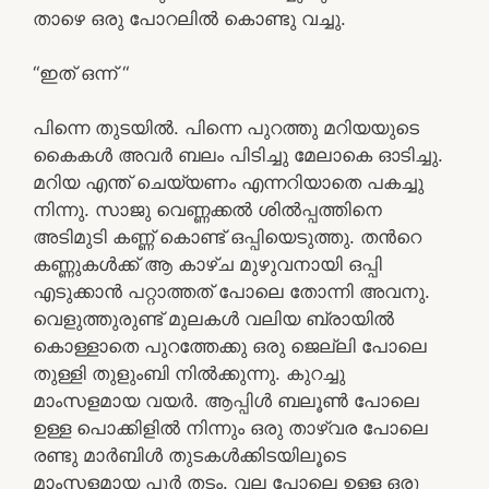
താഴെ ഒരു പോറലില്‍ കൊണ്ടു വച്ചു.
“ഇത് ഒന്ന് “
പിന്നെ തുടയില്‍. പിന്നെ പുറത്തു മറിയയുടെ
കൈകള്‍ അവര്‍ ബലം പിടിച്ചു മേലാകെ ഓടിച്ചു.
മറിയ എന്ത് ചെയ്യണം എന്നറിയാതെ പകച്ചു
നിന്നു. സാജു വെണ്ണക്കല്‍ ശില്‍പ്പത്തിനെ
അടിമുടി കണ്ണ് കൊണ്ട് ഒപ്പിയെടുത്തു. തന്‍റെ
കണ്ണുകള്‍ക്ക്‌ ആ കാഴ്ച മുഴുവനായി ഒപ്പി
എടുക്കാന്‍ പറ്റാത്തത് പോലെ തോന്നി അവനു.
വെളുത്തുരുണ്ട് മുലകള്‍ വലിയ ബ്രായില്‍
കൊള്ളാതെ പുറത്തേക്കു ഒരു ജെല്ലി പോലെ
തുള്ളി തുളുംബി നില്‍ക്കുന്നു. കുറച്ചു
മാംസളമായ വയര്‍. ആപ്പിള്‍ ബലൂണ്‍ പോലെ
ഉള്ള പൊക്കിളില്‍ നിന്നും ഒരു താഴ്‌വര പോലെ
രണ്ടു മാര്‍ബിള്‍ തുടകള്‍ക്കിടയിലൂടെ
മാംസളമായ പൂര്‍ തടം. വല പോലെ ഉള്ള ഒരു