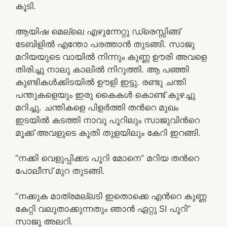
കൂടി.
ആയിഷ മെല്ലെ എഴുന്നേറ്റു ഡ്രെസ്സിങ്ങ്
ടേബിളിൽ എന്തോ പരത്താൻ തുടങ്ങി. സാജു
മറിയയുടെ വായിൽ നിന്നും കുണ്ണ ഊരി അവളെ
തിരിച്ചു നാലു കാലിൽ നിറുത്തി. ആ പഞ്ഞി
കുണ്ടികൾക്കിടയിൽ ഊളി ഇട്ടു. രണ്ടു ചന്തി
പന്തുകളെയും ഇരു കൈകൾ കൊണ്ട് കുഴച്ചു
മറിച്ചു. ചന്തികളെ പിളർത്തി തൻറെ മുഖം
ഇടയിൽ കടത്തി നാവു പൂറിലും സാജുവിൻറെ
മൂക്ക് അവളുടെ കൂതി തുളയിലും കേറി ഇറങ്ങി.
“നക്കി വെളുപ്പിക്കട പൂറി മോനെ” മറിയ തൻറെ
പോലീസ് മുറ തുടങ്ങി.
“നക്കുക മാത്രമല്ലടി ഇതൊക്കെ എൻറെ കുണ്ണ
കേറ്റി വലുതാക്കുന്നതും ഞാൻ ഏറ്റു SI പൂറി”
സാജു അലറി.