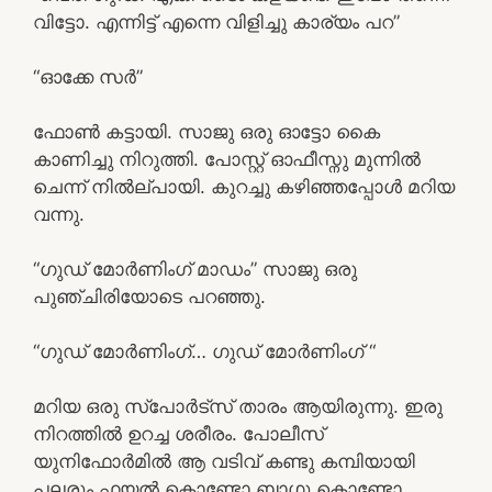
വിട്ടോ. എന്നിട്ട്‌ എന്നെ വിളിച്ചു കാര്യം പറ”
“ഓക്കേ സര്‍”
ഫോണ്‍ കട്ടായി. സാജു ഒരു ഓട്ടോ കൈ
കാണിച്ചു നിറുത്തി. പോസ്റ്റ്‌ ഓഫീസ്നു മുന്നില്‍
ചെന്ന് നിൽല്പായി. കുറച്ചു കഴിഞ്ഞപ്പോള്‍ മറിയ
വന്നു.
“ഗുഡ് മോര്‍ണിംഗ് മാഡം” സാജു ഒരു
പുഞ്ചിരിയോടെ പറഞ്ഞു.
“ഗുഡ് മോര്‍ണിംഗ്… ഗുഡ് മോര്‍ണിംഗ് “
മറിയ ഒരു സ്പോര്‍ട്സ് താരം ആയിരുന്നു. ഇരു
നിറത്തില്‍ ഉറച്ച ശരീരം. പോലീസ്
യുനിഫോര്‍മില്‍ ആ വടിവ് കണ്ടു കമ്പിയായി
പലരും ഫയല്‍ കൊണ്ടോ ബാഗു കൊണ്ടോ