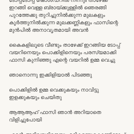
ഇറങ്ങി വെള്ള ബ്രായ്ക്കുള്ളിൽ ഞെരങ്ങി
പുറത്തേക്കു തുറിച്ചുനിൽക്കുന്ന മുലകളും
കൂർത്തുനിൽക്കുന്ന മുലക്കണ്ണികളും ഫാസിന്റെ
മുൻപിൽ അനാവൃതമായി അവൻ
കൈകളിലൂടെ വീണ്ടും താഴേക്ക് ഇറങ്ങിയ ടോപ്പ്
വയറിനെയും പൊക്കിളിനെയും പരസ്യമാക്കി
ഫാസി കുനിഞ്ഞു എന്റെ വയറിൽ ഉമ്മ വെച്ചു
ഞാനൊന്നു ഇക്കിളിയാൽ പിടഞ്ഞു
പൊക്കിളിൽ ഉമ്മ വെക്കുകയും നാവിട്ടു
ഇളക്കുകയും ചെയിതു
ആആആഹ്‌ ഫാസി ഞാൻ അറിയാതെ
വിളിച്ചുപോയി