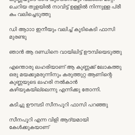
ചെറിയ തുളയിൽ നാവിട്ട് ഉള്ളിൽ നിന്നുള്ള പ്രീ
കം വലിച്ചെടുത്തു
ഡി ആാാാ ഇനീയും വലിച്ച് കൂടികെടി ഫാസി
മുരണ്ടു
ഞാൻ ആ ദണ്ഡിനെ വായിലിട്ട് ഊമ്പിയെടുത്തു
എന്തൊരു ലഹരിയാണ് ആ കുണ്ണക്ക് ലോകത്തു
ഒരു മയക്കുമരുന്നിനും കരുത്തുറ്റ ആണിന്റെ
കുണ്ണയുടെ ലഹരി നൽകാൻ
കഴിയുകയില്ലെന്നു എന്നിക്കു തോന്നി.
കടിച്ചു ഊമ്പടി സീനപൂറി ഫാസി പറഞ്ഞു
സീനപൂറി എന്ന വിളി ആദ്യമായി
കേൾക്കുകയാണ്