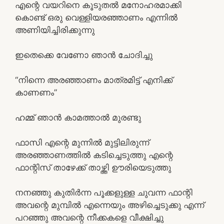
എന്റെ വയറിനെ കൂടുതൽ മനോഹരമാക്കി
കൊണ്ട് ഒരു വെള്ളിയരഞ്ഞാണം എന്നിൽ
അണിയിച്ചിരിക്കുന്നു
ഇതെക്കെ വേണോ ഞാൻ ചോദിച്ചു
“നിന്നെ അരഞ്ഞാണം മാത്രമിട്ട് എനിക്ക്
കാണണം”
ഹമ്മ് ഞാൻ കാമത്താൽ മുരണ്ടു
ഫാസി എന്റെ മുന്നിൽ മുട്ടിലിരുന്ന്
അരഞ്ഞാണത്തിൽ കടിച്ചെടുത്തു എന്റെ
ഫാന്റിസ് താഴേക്ക് താഴ്ത്തി ഊരിയെടുത്തു
നനഞ്ഞു കുതിർന്ന പൂക്കളുള്ള ചുവന്ന ഫാന്റി
അവന്റെ മുമ്പിൽ എന്നെയും അഴിച്ചെടുക്കു എന്ന്
പറഞ്ഞു അവന്റെ നീക്കകളെ വീക്ഷിച്ചു