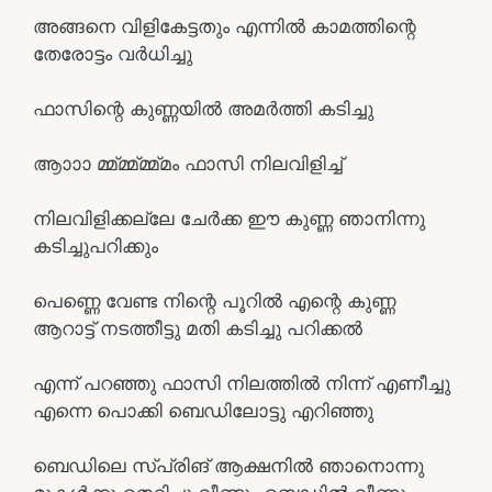
അങ്ങനെ വിളികേട്ടതും എന്നിൽ കാമത്തിന്റെ
തേരോട്ടം വർധിച്ചു
ഫാസിന്റെ കുണ്ണയിൽ അമർത്തി കടിച്ചു
ആാാാ മ്മ്മ്മ്മ്മ്മം ഫാസി നിലവിളിച്ച്
നിലവിളിക്കല്ലേ ചേർക്ക ഈ കുണ്ണ ഞാനിന്നു
കടിച്ചുപറിക്കും
പെണ്ണെ വേണ്ട നിന്റെ പൂറിൽ എന്റെ കുണ്ണ
ആറാട്ട് നടത്തീട്ടു മതി കടിച്ചു പറിക്കൽ
എന്ന് പറഞ്ഞു ഫാസി നിലത്തിൽ നിന്ന് എണീച്ചു
എന്നെ പൊക്കി ബെഡിലോട്ടു എറിഞ്ഞു
ബെഡിലെ സ്പ്രിങ് ആക്ഷനിൽ ഞാനൊന്നു