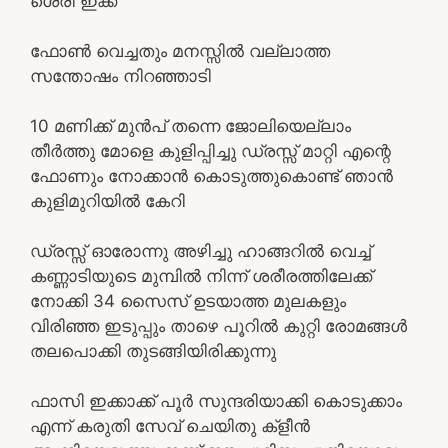
ശെരി ഇക്ക
ഫോൺ വെച്ചതും മനസ്സിൽ വല്ലാത്ത
സന്തോഷം നിറഞ്ഞാടി
10 മണിക്ക് മുൻപ് തന്നെ ജോലിയെല്ലാം
തീർത്തു മോളെ കുളിപ്പിച്ചു ഡ്രസ്സ് മാറ്റി എന്റെ
ഫോണും നോക്കാൻ കൊടുത്തുകൊണ്ട് ഞാൻ
കുളിമുറിയിൽ കേറി
ഡ്രസ്സ് ഓരോന്നു അഴിച്ചു ഹാങ്ങറിൽ വെച്ച്
കണ്ണാടിയുടെ മുമ്പിൽ നിന്ന് ശരീരത്തിലേക്ക്
നോക്കി 34 സൈസ് ഉടയാത്ത മുലകളും
വിരിഞ്ഞ ഇടുപ്പും താഴെ പൂറിൽ കുറ്റി രോമങ്ങൾ
തലപൊക്കി തുടങ്ങിയിരിക്കുന്നു
ഫാസി ഇക്കാക്ക് പൂർ സുന്ദരിയാക്കി കൊടുക്കാം
എന്ന് കരുതി സേവ് ചെയിതു ക്‌ളീൻ