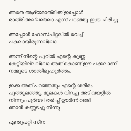
അതെ ആദ്യരാത്രിക്ക് ഇപ്പോൾ
രാത്രിഅല്ലല്ലോ എന്ന് പറഞ്ഞു ഇക്ക ചിരിച്ചു
അപ്പോൾ ഹോസ്പിറ്റലിൽ വെച്ച്
പകലായിരുന്നല്ലോ
അന്ന് നിന്റെ പൂറിൽ എന്റെ കുണ്ണ
കേറ്റിയില്ലല്ലോ അത് കൊണ്ട് ഈ പക്കലാണ്
നമ്മുടെ ശാന്തിമുഹൂർത്തം.
ഇക്ക അത് പറഞ്ഞതും എന്റെ ശരീരം
പൂത്തുലഞ്ഞു. മുലകൾ വിറച്ചു അടിവയറ്റിൽ
നിന്നും പൂർവഴി തരിപ്പ് ഊർന്നിറങ്ങി
ഞാൻ കണ്ണടച്ചു നിന്നു
എന്തുപറ്റി സീന