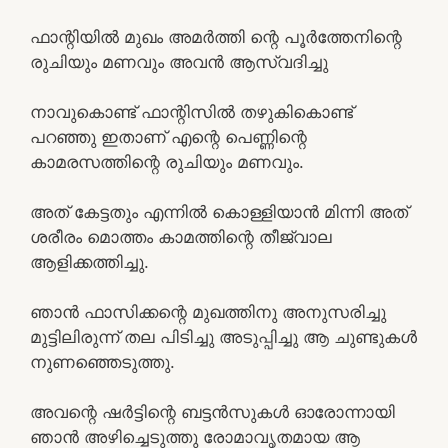
ഫാന്റിയിൽ മുഖം അമർത്തി ന്റെ പൂർത്തേനിന്റെ
രുചിയും മണവും അവൻ ആസ്വദിച്ചു
നാവുകൊണ്ട് ഫാന്റിസിൽ തഴുകികൊണ്ട്
പറഞ്ഞു ഇതാണ് എന്റെ പെണ്ണിന്റെ
കാമരസത്തിന്റെ രുചിയും മണവും.
അത് കേട്ടതും എന്നിൽ കൊള്ളിയാൻ മിന്നി അത്
ശരീരം മൊത്തം കാമത്തിന്റെ തീജ്വാല
ആളിക്കത്തിച്ചു.
ഞാൻ ഫാസിക്കന്റെ മുഖത്തിനു അനുസരിച്ചു
മുട്ടിലിരുന്ന് തല പിടിച്ചു അടുപ്പിച്ചു ആ ചുണ്ടുകൾ
നുണഞ്ഞെടുത്തു.
അവന്റെ ഷർട്ടിന്റെ ബട്ടൻസുകൾ ഓരോന്നായി
ഞാൻ അഴിച്ചെടുത്തു രോമാവൃതമായ ആ