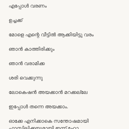
എപ്പോൾ വരണം
ഉച്ചക്ക്
മോളെ എന്റെ വീട്ടിൽ ആക്കിയിട്ടു വരം
ഞാൻ കാത്തിരിക്കും
ഞാൻ വരാമിക്ക
ശരി വെക്കുന്നു
ലോകെഷൻ അയക്കാൻ മറക്കല്ലേ
ഇപ്പോൾ തന്നെ അയക്കാം.
ഓക്കേ എനിക്കാകെ സന്തോഷമായി
ഫാസിലിക്കയുമായി ഇന്ന് ഹോ