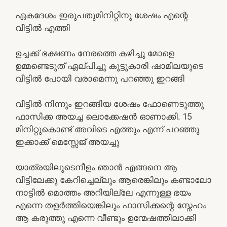
ഏകദേശം ഇരുപതുമിനിറ്റിനു ശേഷം എന്റെ
വീട്ടിൽ എത്തി
ഉച്ചക്ക് ഭക്ഷണം നേരത്തെ കഴിച്ചു മോളെ
ഉമ്മണ്ടെടുത് ഏല്പിച്ചു കൂട്ടുകാരി ഷാമിലയുടെ
വീട്ടിൽ പോയി വരാമെന്നു പറഞ്ഞു ഇറങ്ങി
വീട്ടിൽ നിന്നും ഇറങ്ങിയ ശേഷം ഫോണെടുത്തു
ഫാസിക്ക അയച്ച ലൊക്കേഷൻ ഓണാക്കി. 15
മിനിറ്റുകൊണ്ട് അവിടെ എത്തും എന്ന് പറഞ്ഞു
ഇക്കാക്ക് മെസ്സേജ് അയച്ചു
യാത്രയിലുടെനീളം ഞാൻ എങ്ങനെ ആ
വീട്ടിലേക്കു കേറിച്ചെല്ലും ആരെങ്കിലും കണ്ടാലോ
നാട്ടിൽ മൊത്തം അറിയില്ലേ എന്നുള്ള ഭയം
എന്നെ തളർത്തിയെങ്കിലും ഫാസിക്കന്റെ സ്നേഹം
ആ കരുത്തു എന്നെ വീണ്ടും ഉന്മേഷത്തിലാക്കി