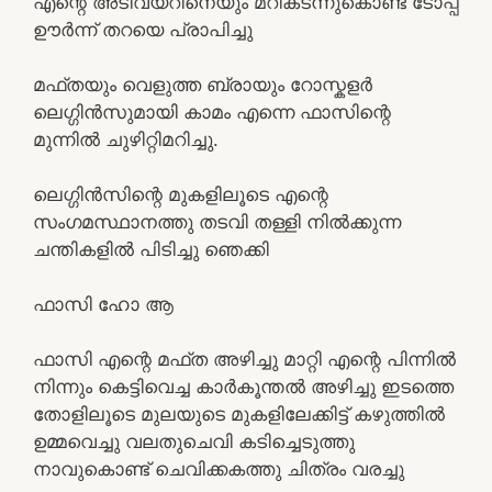
എന്റെ അടിവയറിനെയും മറികടന്നുകൊണ്ട് ടോപ്പ്
ഊർന്ന് തറയെ പ്രാപിച്ചു
മഫ്തയും വെളുത്ത ബ്രായും റോസ്കളർ
ലെഗ്ഗിൻസുമായി കാമം എന്നെ ഫാസിന്റെ
മുന്നിൽ ചുഴിറ്റിമറിച്ചു.
ലെഗ്ഗിൻസിന്റെ മുകളിലൂടെ എന്റെ
സംഗമസ്ഥാനത്തു തടവി തള്ളി നിൽക്കുന്ന
ചന്തികളിൽ പിടിച്ചു ഞെക്കി
ഫാസി ഹോ ആ
ഫാസി എന്റെ മഫ്ത അഴിച്ചു മാറ്റി എന്റെ പിന്നിൽ
നിന്നും കെട്ടിവെച്ച കാർകൂന്തൽ അഴിച്ചു ഇടത്തെ
തോളിലൂടെ മുലയുടെ മുകളിലേക്കിട്ട് കഴുത്തിൽ
ഉമ്മവെച്ചു വലതുചെവി കടിച്ചെടുത്തു
നാവുകൊണ്ട് ചെവിക്കകത്തു ചിത്രം വരച്ചു