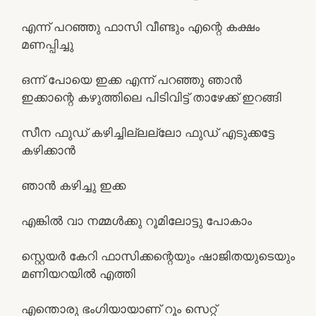
എന്ന് പറഞ്ഞു ഫാസി വീണ്ടും എന്റെ കക്ഷം
മണപ്പിച്ചു
ഒന്ന് പോയെ ഇക്ക എന്ന് പറഞ്ഞു ഞാൻ
ഇക്കാന്റെ കഴുത്തിലെ പിടിവിട്ട് താഴേക്ക് ഇറങ്ങി
സീന ഫുഡ് കഴിച്ചില്ലല്ലോ ഫുഡ് എടുക്കട്ടേ
കഴിക്കാൻ
ഞാൻ കഴിച്ചു ഇക്ക
എങ്കിൽ വാ നമ്മൾക്കു റൂമിലോട്ടു പോകാം
സ്റ്റെയർ കേറി ഫാസിക്കന്റെയും ഷാജിതയുടെയും
മണിയറയിൽ എത്തി
എന്തൊരു ഭംഗിയായാണ് റൂം സെറ്റ്