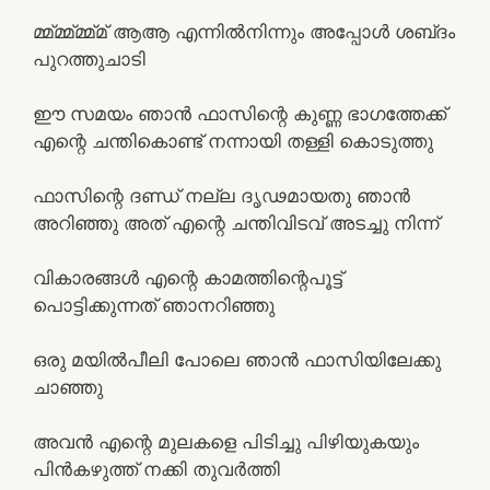
മ്മ്മ്മ്മ്മ്മ് ആആ എന്നിൽനിന്നും അപ്പോൾ ശബ്‌ദം
പുറത്തുചാടി
ഈ സമയം ഞാൻ ഫാസിന്റെ കുണ്ണ ഭാഗത്തേക്ക്
എന്റെ ചന്തികൊണ്ട് നന്നായി തള്ളി കൊടുത്തു
ഫാസിന്റെ ദണ്ഡ് നല്ല ദൃഢമായതു ഞാൻ
അറിഞ്ഞു അത് എന്റെ ചന്തിവിടവ്‌ അടച്ചു നിന്ന്
വികാരങ്ങൾ എന്റെ കാമത്തിന്റെപൂട്ട്
പൊട്ടിക്കുന്നത് ഞാനറിഞ്ഞു
ഒരു മയിൽ‌പീലി പോലെ ഞാൻ ഫാസിയിലേക്കു
ചാഞ്ഞു
അവൻ എന്റെ മുലകളെ പിടിച്ചു പിഴിയുകയും
പിൻകഴുത്ത് നക്കി തുവർത്തി