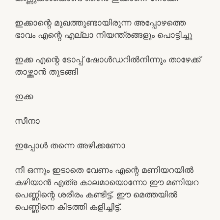
ഇക്കാന്റെ മുഖത്തുണ്ടായിരുന്ന അപ്പോഴത്തെ
ഭാവം എന്റെ എല്ലാ നിയന്ത്രങ്ങളും പൊട്ടിച്ചു
ഇക്ക എന്റെ ടോപ്പ് ഷോൾഡറിൽനിന്നും താഴേക്ക്
താഴ്ത്താൻ തുടങ്ങി
ഇക്ക
സീനാ
ഇപ്പോൾ തന്നെ അഴിക്കണോ
നീ ഒന്നും ഇടാതെ വേണം എന്റെ മണിയറയിൽ
കഴിയാൻ എത്ര കാലമായൊന്നോ ഈ മണിയറ
പെണ്ണിന്റെ ശരീരം കണ്ടിട്ട്. ഈ മെത്തയിൽ
പെണ്ണിനെ കിടത്തി കളിച്ചിട്ട്.