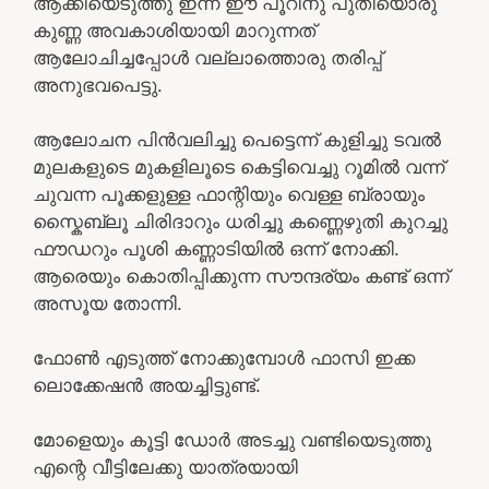
ആക്കിയെടുത്തു ഇന്ന് ഈ പൂറിനു പുതിയൊരു
കുണ്ണ അവകാശിയായി മാറുന്നത്
ആലോചിച്ചപ്പോൾ വല്ലാത്തൊരു തരിപ്പ്
അനുഭവപെട്ടു.
ആലോചന പിൻവലിച്ചു പെട്ടെന്ന് കുളിച്ചു ടവൽ
മുലകളുടെ മുകളിലൂടെ കെട്ടിവെച്ചു റൂമിൽ വന്ന്
ചുവന്ന പൂക്കളുള്ള ഫാന്റിയും വെള്ള ബ്രായും
സ്കൈബ്ലൂ ചിരിദാറും ധരിച്ചു കണ്ണെഴുതി കുറച്ചു
ഫൗഡറും പൂശി കണ്ണാടിയിൽ ഒന്ന് നോക്കി.
ആരെയും കൊതിപ്പിക്കുന്ന സൗന്ദര്യം കണ്ട് ഒന്ന്
അസൂയ തോന്നി.
ഫോൺ എടുത്ത് നോക്കുമ്പോൾ ഫാസി ഇക്ക
ലൊക്കേഷൻ അയച്ചിട്ടുണ്ട്.
മോളെയും കൂട്ടി ഡോർ അടച്ചു വണ്ടിയെടുത്തു
എന്റെ വീട്ടിലേക്കു യാത്രയായി