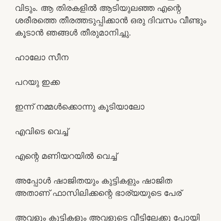
വിടും. ആ തിരകളിൽ ആടിയുലഞ്ഞ എന്റെ
ശരീരത്തെ തീരത്തടുപ്പിക്കാൻ ഒരു ദിവസം വീണ്ടും
കൂടാൻ ഞങ്ങൾ തീരുമാനിച്ചു.
ഹാലോ സീന
പറയു ഇക്ക
ഇന്ന് നമ്മൾക്കൊന്നു കൂടിയാലോ
എവിടെ വെച്ച്
എന്റെ മണിയറയിൽ വെച്ച്
അപ്പോൾ ഷാജിതയും കുട്ടികളും ഷാജിത
അതാണ് ഫാസിലിക്കന്റെ ഭാര്യയുടെ പേര്
അവളും കുട്ടികളും അവളുടെ വീട്ടിലേക്കു പോയി