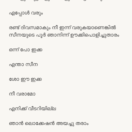
എപ്പോൾ വരും
രണ്ട് ദിവസമാകും നീ ഇന്ന് വരുകയാണെങ്കിൽ
സീനയുടെ പൂർ ഞാനിന്ന് ഊക്കിപൊളിച്ചുതാരം
ഒന്ന് പോ ഇക്ക
എന്താ സീന
ശോ ഈ ഇക്ക
നീ വരാമോ
എനിക്ക് വീടറിയില്ല
ഞാൻ ലൊക്കേഷൻ അയച്ചു തരാം