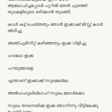
ആലോചിച്ചപ്പോൾ പൂറിൽ തേൻ ചുരത്തി
തുടകളിലൂടെ ഒഴിക്കാൻ തുടങ്ങി.
കാൾ കട്ട് ചെയ്തതും ഞാൻ ഇക്കാക്ക് മിസ്സ് കാൾ
അടിച്ചു
അഞ്ചുമിനിറ്റ് കഴിഞ്ഞതും ഇക്ക വിളിച്ചു
ഹാലോ ഇക്ക
പറയുമോളെ
എന്താണ് ഇക്കാക്ക് സുഖമല്ലേ
അൽഹംദുലില്ലാഹ് സുഖം.മോൾക്കോ
സുഖം താനെയിക്ക ഇക്ക ഞാനിന്നു വീട്ടിലേക്കു
പോയി വരാം