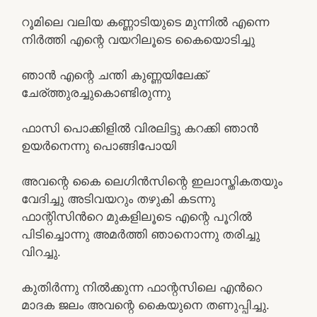
റൂമിലെ വലിയ കണ്ണാടിയുടെ മുന്നിൽ എന്നെ
നിർത്തി എന്റെ വയറിലൂടെ കൈയൊടിച്ചു
ഞാൻ എന്റെ ചന്തി കുണ്ണയിലേക്ക്
ചേര്ത്തുരച്ചുകൊണ്ടിരുന്നു
ഫാസി പൊക്കിളിൽ വിരലിട്ടു കറക്കി ഞാൻ
ഉയർനെന്നു പൊങ്ങിപോയി
അവന്റെ കൈ ലെഗിൻസിന്റെ ഇലാസ്തികതയും
വേദിച്ചു അടിവയറും തഴുകി കടന്നു
ഫാന്റിസിൻറെ മുകളിലൂടെ എന്റെ പൂറിൽ
പിടിച്ചൊന്നു അമർത്തി ഞാനൊന്നു തരിച്ചു
വിറച്ചു.
കുതിർന്നു നിൽക്കുന്ന ഫാന്റസിലെ എൻറെ
മാദക ജലം അവന്റെ കൈയുനെ തണുപ്പിച്ചു.