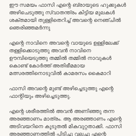
ഈ സമയം ഫാസി എന്റെ ബ്രായുടെ ഹുക്കുകൾ
അഴിചെടുത്തു സ്വാതന്ത്രം കിട്ടിയ മുലകൾ
ശക്തമായി തുള്ളിതെറിച്ച് അവന്റെ നെഞ്ചിൽ
ഞെരിഞ്ഞമർന്നു
എന്റെ നാവിനെ അവന്റെ വായുടെ ഉള്ളിലേക്ക്
തള്ളിക്കൊടുത്തു അവൻ നാവിനെ
ഊമ്പിയെടുത്തു തമ്മിൽ തമ്മിൽ നാവുകൾ
കൊണ്ട് കോർത്ത് അതിഭീമമായ
മത്സരത്തിനൊടുവിൽ കാമരസം കൈമാറി
ഫാസി അവന്റെ മുണ്ട് അഴിച്ചെടുത്തു എന്റെ
ഫാന്റിയും അഴിച്ചെടുത്തു.
എന്റെ ശരീരത്തിൽ അവൻ അണിഞ്ഞു തന്ന
അരഞ്ഞാണം മാത്രം. ആ അരഞ്ഞാണം എന്റെ
അടിവയറിനെ കൂടുതൽ മികവുറ്റതാക്കി. ഫാസി
അരഞ്ഞാണത്തിൽ പിടിച്ചു വലച്ചു എന്റെ