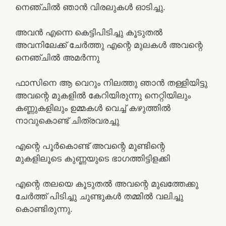
നെഞ്ചിൽ ഞാൻ വിരലുകൾ ഓടിച്ചു.
അവൻ എന്നെ കെട്ടിപിടിച്ചു കൂടുതൽ
അവനിലേക്ക്‌ ചേർത്തു എന്റെ മുലകൾ അവന്റെ
നെഞ്ചിൽ അമർന്നു
ഫാസിനെ ആ വെറും നിലത്തു ഞാൻ തള്ളിയിട്ടു
അവന്റെ മുകളിൽ കേറിയിരുന്നു നെറ്റിയിലും
കണ്ണുകളിലും ഉമ്മകൾ വെച്ച് കഴുത്തിൽ
നാവുകൊണ്ട് ചിത്രവരച്ചു
എന്റെ പൂർകൊണ്ട് അവന്റെ മുണ്ടിന്റെ
മുകളിലൂടെ കുണ്ണയുടെ ഭാഗത്തിട്ടിളക്കി
എന്റെ തലയെ കൂടുതൽ അവന്റെ മുഖത്തേക്കു
ചേർത്ത് പിടിച്ചു ചുണ്ടുകൾ തമ്മിൽ വലിച്ചു
കൊണ്ടിരുന്നു.