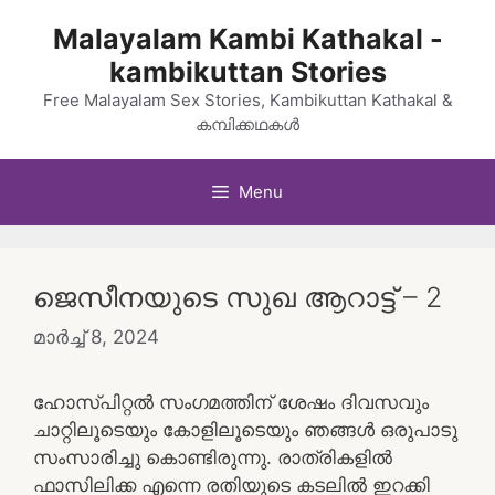
Skip
Malayalam Kambi Kathakal -
to
kambikuttan Stories
content
Free Malayalam Sex Stories, Kambikuttan Kathakal &
കമ്പിക്കഥകൾ
Menu
ജെസീനയുടെ സുഖ ആറാട്ട് – 2
മാർച്ച്‌ 8, 2024
ഹോസ്പിറ്റൽ സംഗമത്തിന് ശേഷം ദിവസവും
ചാറ്റിലൂടെയും കോളിലൂടെയും ഞങ്ങൾ ഒരുപാടു
സംസാരിച്ചു കൊണ്ടിരുന്നു. രാത്രികളിൽ
ഫാസിലിക്ക എന്നെ രതിയുടെ കടലിൽ ഇറക്കി