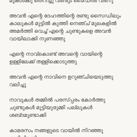
മുകൾക്കു തെറിച്ചു വീണ്ടും ബെഡിൽ വീണു
അവൻ എന്റെ ദേഹത്തിന്റെ രണ്ടു സൈഡിലും
കാലുകൾ മുട്ടിൽ കുത്തി നെഞ്ച് മുലകളിൽ
അമർത്തി വെച്ച് എന്റെ ചുണ്ടുകളെ അവൻ
വായിലാക്കി നുണഞ്ഞു
എന്റെ നാവ്കൊണ്ട് അവന്റെ വായിന്റെ
ഉള്ളിലേക്ക് തള്ളിക്കൊടുത്തു
അവൻ എന്റെ നാവിനെ ഉറുഞ്ചിയെടുത്തു
വലിച്ചു
നാവുകൾ തമ്മിൽ പരസ്പ്പരം കോർത്തു
ചുണ്ടുകൾ മുട്ടിയുരുമ്മി പല്ലുകൾ
ശബ്‌ദമുണ്ടാക്കി
കാമരസം നങ്ങളുടെ വായിൽ നിറഞ്ഞു