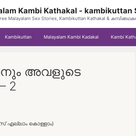
lam Kambi Kathakal - kambikuttan 
ree Malayalam Sex Stories, Kambikuttan Kathakal & കമ്പിക്കഥ
Kambikuttan
Malayalam Kambi Kadakal
Kambi Kath
ലൈനും അവളുടെ
– 2
്റ്സ് എല്ലാം കൊള്ളാം)