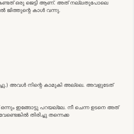
 കണ്ടത് ഒരു ജെട്ടി ആണ്. അത് നല്ലതുപോലെ
 ജിത്തുന്റെ കാൾ വന്നു.
്ചു.) അവൾ നിന്റെ കാമുകി അല്ലെ. അവളുടേത്
്നും ഇങ്ങോട്ടു പറയല്ലേ. നീ ചെന്ന ഉടനെ അത്
ണ്ടെങ്കിൽ തിരിച്ചു തന്നെക്ക