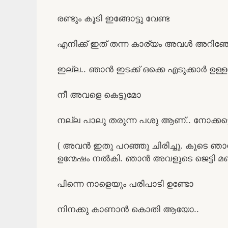
രണ്ടും കൂടി ഇങ്ങോട്ടു വേണ്ട
എനിക്ക് ഇത് തന്ന കാര്യം അവൾ അറിഞ
ഇല്ല.. ഞാൻ ഇടക്ക് ഒക്കെ എടുക്കാർ ഉ
നീ അവളെ കെട്ടുമോ
നല്ല പാലു തരുന്ന പശു ആണ്.. നോക്കട്ട
( അവൻ ഇതു പറഞ്ഞു ചിരിച്ചു. കൂടെ ഞ
ഉന്മേഷം നൽകി. ഞാൻ അവളുടെ ജെട്ടി മണത
പിന്നെ നാളെയും പരിപാടി ഉണ്ടോ
നിനക്കു കാണാൻ കൊതി ആയോ..