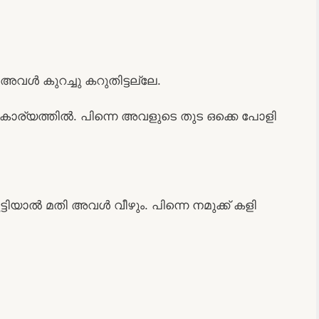
അവൾ കുറച്ചു കറുതിട്ടല്ലേ.
 കാര്യത്തിൽ. പിന്നെ അവളുടെ തുട ഒക്കെ പോളി
ുട്ടിയാൽ മതി അവൾ വീഴും. പിന്നെ നമുക്ക് കളി