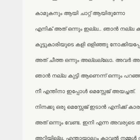
കാമുകനും ആയി ചാറ്റ് ആയിരുന്നോ
എനിക് അത് ഒന്നും ഇല്ല.. ഞാൻ നല്ല കു
കൂട്ടുകാരിയുടെ കളി ഒളിഞ്ഞു നോക്കിയപ്
അത് ചീത്ത ഒന്നും അല്ലല്ലോ. അവർ അറിഞ്
ഞാൻ നല്ല കുട്ടി ആണെന്ന് ഒന്നും പറഞ്
നീ എന്തിനാ ഇപ്പോൾ മെസ്സേജ് അയച്ചത്.
നിനക്കു ഒരു മെസ്സേജ് ഇടാൻ എനിക്ക്
അത് ഒന്നും വേണ്ട. ഇനി എന്ന അവരുടെ 
അറിയില്ല. എന്തായാലും കാവൽ നമ്മൾ 