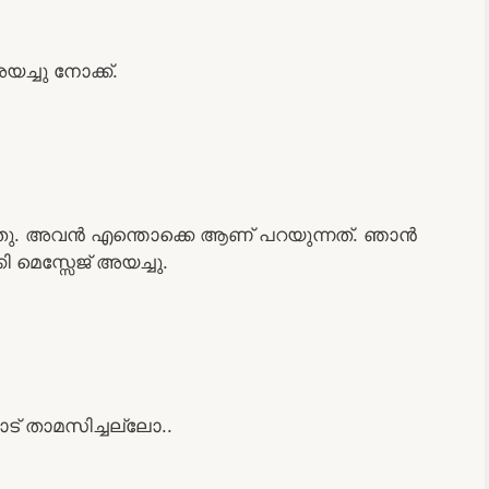
യച്ചു നോക്ക്.
തു. അവൻ എന്തൊക്കെ ആണ് പറയുന്നത്. ഞാൻ
മെസ്സേജ് അയച്ചു.
ട് താമസിച്ചല്ലോ..