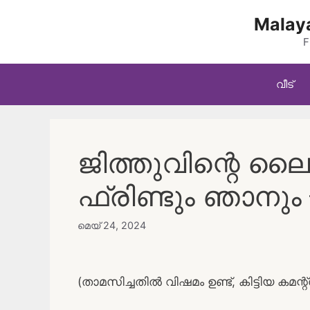
Skip
Malaya
to
content
F
വീട്
ജിത്തുവിന്റെ 
ഫ്രിണ്ടും ഞാനും 
മെയ്‌ 24, 2024
(താമസിച്ചതിൽ വിഷമം ഉണ്ട്, കിട്ടിയ കമന