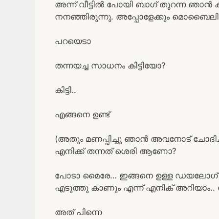
അന്ന് വീട്ടിൽ പോയി ബാഗ് തുറന്ന ഞാൻ
നനഞ്ഞിരുന്നു. അപ്പോളേക്കും മൊബൈലിൽ
പറയെടാ
തന്നയച്ച സാധനം കിട്ടിയോ?
കിട്ടി..
എങ്ങനെ ഉണ്ട്
(അതും മണപ്പിച്ചു ഞാൻ അവനോട് ചോദിച
എനിക്ക് തന്നത് ശെരി ആണോ?
പോടാ മൈരേ… ഇങ്ങനെ ഉള്ള ഡയലോഗ്‌ ഒന
എടുത്തു കാണും എന്ന് എനിക് അറിയാം.. വേ
അത് പിന്നെ