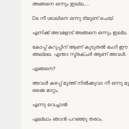
അങ്ങനെ ഒന്നും ഇല്ല….
Da നീ ശാലിനെ ഒന്നു ട്യൂണ് ചെയ്.
എനിക്ക് അവളോട് അങ്ങനെ ഒന്നും ഇല്ല. 
കോപ്പ് കറുപ്പിന് ആണ് കൂടുതൽ ഭംഗി ഈ
അല്ലെ. എന്താ സ്ട്രക്ചർ ആണ് അവൾ.
എങ്ങനെ?
അവൾ കഴപ്പ് മൂത്ത് നിൽക്കുവാ നീ ഒന്നു മ
ഒക്കെ മാറ്റം.
എന്നു വെച്ചാൽ
എല്ലാം ഞാൻ പറഞ്ഞു തരാം.