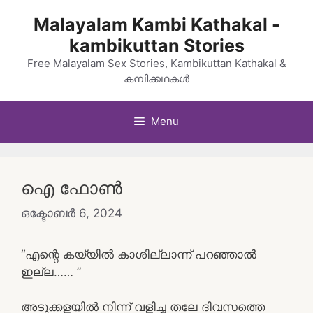
Skip
Malayalam Kambi Kathakal -
to
kambikuttan Stories
content
Free Malayalam Sex Stories, Kambikuttan Kathakal &
കമ്പിക്കഥകൾ
Menu
ഐ ഫോൺ
ഒക്ടോബർ 6, 2024
“എന്റെ കയ്യിൽ കാശില്ലാന്ന് പറഞ്ഞാൽ
ഇല്ല…… ”
അടുക്കളയിൽ നിന്ന് വളിച്ച തലേ ദിവസത്തെ