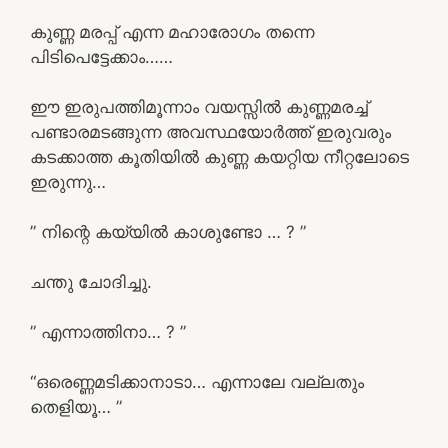
കുണ്ണ മരപ്പ് എന്ന മഹാരോഗം തന്നെ
പിടിപെട്ടേക്കാം……
ഈ ഇരുപത്തിമൂന്നാം വയസ്സിൽ കുണ്ണമരച്ച്
പണ്ടാരമടങ്ങുന്ന അവസ്ഥയോർത്ത് ഇരുവരും
കടക്കാത്ത കൂതിയിൽ കുണ്ണ കയറ്റിയ നീറ്റലോടെ
ഇരുന്നു…
” നിന്റെ കയ്യിൽ കാശുണ്ടോ … ? ”
ചന്തു ചോദിച്ചു.
” എന്നാത്തിനാ… ? ”
“ഒരെണ്ണമടിക്കാനാടാ… എന്നാലേ വല്ലതും
തെളിയൂ… ”