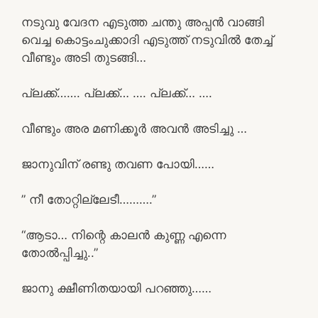
നടുവു വേദന എടുത്ത ചന്തു അപ്പൻ വാങ്ങി
വെച്ച കൊട്ടംചുക്കാദി എടുത്ത് നടുവിൽ തേച്ച്
വീണ്ടും അടി തുടങ്ങി…
പ്ലക്ക്……. പ്ലക്ക്… …. പ്ലക്ക്… ….
വീണ്ടും അര മണിക്കൂർ അവൻ അടിച്ചു …
ജാനുവിന് രണ്ടു തവണ പോയി……
” നീ തോറ്റില്ലേടീ……….”
“ആടാ… നിന്റെ കാലൻ കുണ്ണ എന്നെ
തോൽപ്പിച്ചു..”
ജാനു ക്ഷീണിതയായി പറഞ്ഞു……