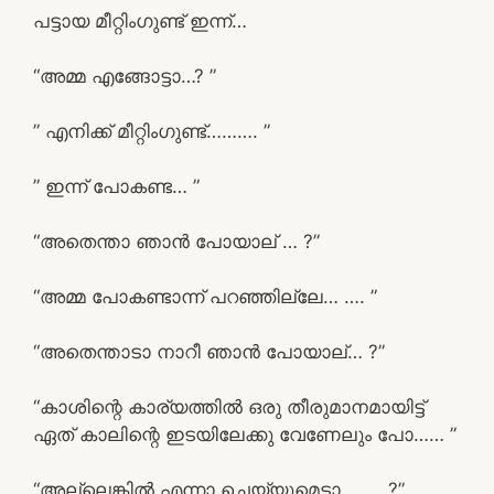
പട്ടായ മീറ്റിംഗുണ്ട് ഇന്ന്…
“അമ്മ എങ്ങോട്ടാ…? ”
” എനിക്ക് മീറ്റിംഗുണ്ട്………. ”
” ഇന്ന് പോകണ്ട… ”
“അതെന്താ ഞാൻ പോയാല് … ?”
“അമ്മ പോകണ്ടാന്ന് പറഞ്ഞില്ലേ… …. ”
“അതെന്താടാ നാറീ ഞാൻ പോയാല്… ?”
“കാശിന്റെ കാര്യത്തിൽ ഒരു തീരുമാനമായിട്ട്
ഏത് കാലിന്റെ ഇടയിലേക്കു വേണേലും പോ…… ”
“അല്ലെങ്കിൽ എന്നാ ചെയ്യുമെടാ…….. ?”