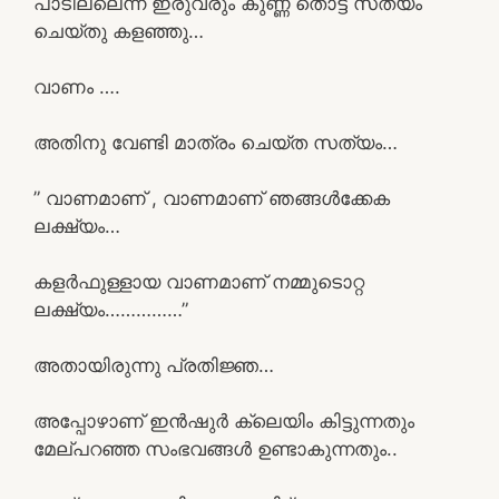
പാടില്ലെന്ന് ഇരുവരും കുണ്ണ തൊട്ട് സത്യം
ചെയ്തു കളഞ്ഞു…
വാണം ….
അതിനു വേണ്ടി മാത്രം ചെയ്ത സത്യം…
” വാണമാണ് , വാണമാണ് ഞങ്ങൾക്കേക
ലക്ഷ്യം…
കളർഫുള്ളായ വാണമാണ് നമ്മുടൊറ്റ
ലക്ഷ്യം……………”
അതായിരുന്നു പ്രതിജ്ഞ…
അപ്പോഴാണ് ഇൻഷുർ ക്ലെയിം കിട്ടുന്നതും
മേല്പറഞ്ഞ സംഭവങ്ങൾ ഉണ്ടാകുന്നതും..