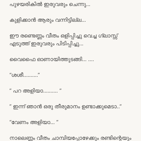
പുഴയരികിൽ ഇരുവരും ചെന്നു…
കുളിക്കാൻ ആരും വന്നിട്ടില്ല…
ഈ രണ്ടെണ്ണം വീതം ഒളിപ്പിച്ചു വെച്ച ഗ്ലാസ്സ്
എടുത്ത് ഇരുവരും പിടിപ്പിച്ചു…
വൈഫൈ ഓണായിത്തുടങ്ങി… ….
“ശശീ……….”
” പറ അളിയാ………. ”
” ഇന്ന് ഞാൻ ഒരു തീരുമാനം ഉണ്ടാക്കുമെടാ..”
“വേണം അളിയാ… ”
നാലെണ്ണം വീതം ചാമ്പിയപ്പോഴേക്കും രണ്ടിന്റെയും