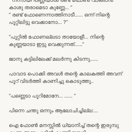
കാശു തരാമെടാ കുണ്ണേ… ”
” രണ്ട് ഫോണെന്നാത്തിനാടീ…… ഒന്ന് നിന്റെ
പൂറ്റിലിട്ടു വെക്കാനോ… ?”
“പൂറ്റിൽ ഫോണല്ലടാ തായോളീ… നിന്റെ
കുണ്ണയാടാ ഇട്ടു വെക്കുന്നത്……”
ജാനു കട്ടിലിലേക്ക് മലർന്നു കിടന്നു……
പാവാട പൊക്കി അവൾ തന്റെ കാലകത്തി അവന്
പൂറ് വിടർത്തി കാണിച്ചു കൊടുത്തു..
“പണ്ണെടാ പൂറിമോനേ… …… ”
പിന്നെ ചന്തു ഒന്നും ആലോചിച്ചില്ല:…
ഐ ഫോൺ മനസ്സിൽ ധ്യാനിച്ച് തന്റെ ഇരുമ്പു