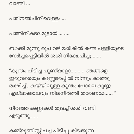
വാങ്ങി …
പതിനഞ്ചിന് വെള്ളം …
പത്തിന് കടലമുട്ടായി… ….
ബാക്കി മൂന്നു രൂപ വഴിയരികിൽ കണ്ട പള്ളിയുടെ
നേർച്ചപ്പെട്ടിയിൽ ശശി നിക്ഷേപിച്ചു…….
“കുന്തം പിടിച്ച പുണ്യാളാ………. ഞങ്ങളെ
ഇരുവരെയും കുണ്ണമരപ്പിൽ നിന്നും കാത്തു
രക്ഷിച്ച് , കയ്യിലുള്ള കുന്തം പോലെ കുണ്ണ
എല്ലാക്കാലവും നിലനിർത്തി തരേണമേ…… ”
നിറഞ്ഞ കണ്ണുകൾ തുടച്ച് ശശി വണ്ടി
എടുത്തു……
കമ്മ്യൂണിസ്റ്റ് പച്ച പിടിച്ചു കിടക്കുന്ന