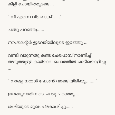
കിളി പോയിത്തുടങ്ങി…
” നീ എന്നെ വീട്ടിലാക്ക്…….”
ചന്തു പറഞ്ഞു……
സ്പ്ലെന്റർ ഇടവഴിയിലൂടെ ഇഴഞ്ഞു …
വണ്ടി വരുന്നതു കണ്ട ചേരപാമ്പ് നാണിച്ച്
അടുത്തുള്ള കയ്യാല പൊത്തിൽ ചാടിയൊളിച്ചു
…
” നാളെ നമ്മൾ ഫോൺ വാങ്ങിയിരിക്കും…… ”
ഇറങ്ങുന്നതിനിടെ ചന്തു പറഞ്ഞു ….
ശശിയുടെ മുഖം പ്രകാശിച്ചു……