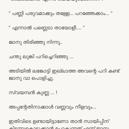
” പണ്ണി പരുവമാക്കും തള്ളേ… പറഞ്ഞേക്കാം… “
” എന്നാൽ പണ്ണെടാ തായോളീ…. ”
ജാനു തിരിഞ്ഞു നിന്നു..
ചന്തു ലുങ്കി പറിച്ചെറിഞ്ഞു …
അടിയിൽ ലങ്കോട്ടി ഇല്ലാത്ത അവന്റെ പറി കണ്ട്
ജാനു വാ പൊളിച്ചു.
സ്വയമ്പൻ കുണ്ണ … !
അപ്പന്റേതിനാക്കാൾ വണ്ണവും നീളവും…
ഇതിവിടെ ഉണ്ടായിട്ടാണോ താൻ സായിപ്പിന്
കിടന്നുകൊടുക്കാൻ പോകുന്നത് എന്ന് ജാനു