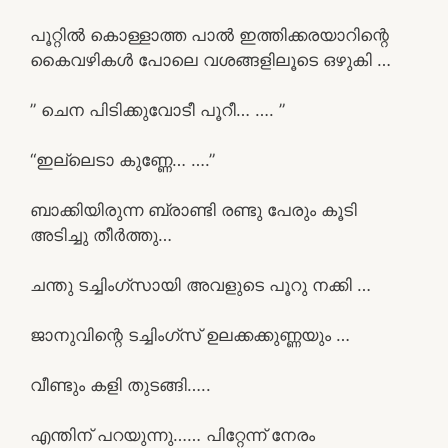
പൂറ്റിൽ കൊള്ളാത്ത പാൽ ഇത്തിക്കരയാറിന്റെ
കൈവഴികൾ പോലെ വശങ്ങളിലൂടെ ഒഴുകി …
” ചെന പിടിക്കുവോടീ പൂറീ… …. ”
“ഇല്ലെടാ കുണ്ണേ… ….”
ബാക്കിയിരുന്ന ബ്രാണ്ടി രണ്ടു പേരും കൂടി
അടിച്ചു തീർത്തു…
ചന്തു ടച്ചിംഗ്സായി അവളുടെ പൂറു നക്കി …
ജാനുവിന്റെ ടച്ചിംഗ്സ് ഉലക്കക്കുണ്ണയും …
വീണ്ടും കളി തുടങ്ങി…..
എന്തിന് പറയുന്നു…… പിറ്റേന്ന് നേരം