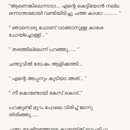
“ആണെങ്കിലെന്നാടാ… എന്റെ കെട്ടിയോൻ നല്ല
ഒന്നാന്തരമായി വണ്ടിയിടിച്ചു ചത്ത കാശാ ………. ”
” ഞാനൊരു ഫോണ് വാങ്ങാനുള്ള കാശേ
ചോയ്ച്ചൊള്ള്… ”
” തരത്തില്ലെന്ന് പറഞ്ഞു…… ”
ചന്തുവിൽ രോഷം ആളിക്കത്തി…
” എന്റെ അപ്പനും കൂടിയാ അത്… ”
” നീ കൊണ്ടോയി കേസ് കൊട്..”
പറക്കുണ്ടി മുറം പോലെ വിരിച്ച് ജാനു
തിരിഞ്ഞു……
ചന്തു ദേഷ്യത്തോടെ കവലയ്ക്ക് വെച്ചടിച്ചു…