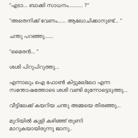
“എടാ… ബാക്കി സാധനം………. ?”
“അതെനിക്ക് വേണം…… ആലോചിക്കാനുണ്ട്… ”
ചന്തു പറഞ്ഞു……
“മൈരൻ… ”
ശശി പിറുപിറുത്തു…
എന്നാലും ഐ ഫോൺ കിട്ടുമല്ലോ എന്ന
സന്തോഷത്തോടെ ശശി വണ്ടി മുന്നോട്ടെടുത്തു…
വീട്ടിലേക്ക് കയറിയ ചന്തു അമ്മയെ തിരഞ്ഞു…
മുറിയിൽ കുളി കഴിഞ്ഞ് തുണി
മാറുകയായിരുന്നു ജാനു..