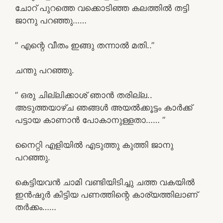
ചോറ് പുറത്തെ വക്കൊടിഞ്ഞ കലത്തിൽ തട്ടി
ജാനു പറഞ്ഞു……
” എന്റെ വീതം ഇങ്ങു തന്നാൽ മതി..”
ചന്തു പറഞ്ഞു.
” ഒരു ചില്ലിക്കാശ് ഞാൻ തരില്ല..
അടുത്തയാഴ്ച ഞങ്ങൾ അയൽക്കൂട്ടം കാർക്ക്
പട്ടായ കാണാൻ പോകാനുള്ളതാ…… ”
നൈറ്റി എളിയിൽ എടുത്തു കുത്തി ജാനു
പറഞ്ഞു.
കെട്ടിയവൻ ചാമി വണ്ടിയിടിച്ചു ചത്ത വകയിൽ
ഇൻഷുർ കിട്ടിയ പണത്തിന്റെ കാര്യത്തിലാണ്
തർക്കം……