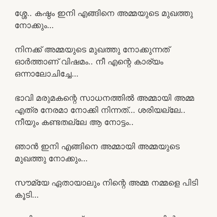
ശ്ശേ.. കഷ്ഠം ഇനി എങ്ങിനെ അമ്മയുടെ മുഖത്തു
നോക്കും…
നിനക്ക് അമ്മയുടെ മുഖത്തു നോക്കുന്നത്
ഓർത്താണ് വിഷമം.. നീ എന്റെ കാര്യം
ഒന്നാലോചിച്ചേ…
ഭാവി മരുമകന്റെ സാധനത്തിൽ അമ്മായി അമ്മ
എത്ര നേരമാ നോക്കി നിന്നത്… ശരിയല്ലേ..
നീയും കണ്ടതല്ലേ ആ നോട്ടം..
ഞാൻ ഇനി എങ്ങിനെ അമ്മായി അമ്മയുടെ
മുഖത്തു നോക്കും…
സൗമ്യേ ഏതായാലും നിന്റെ അമ്മ നമ്മളെ പിടി
കൂടി…