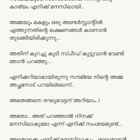
കാര്യം എനിക്ക് മനസിലായി..
അമ്മയും മകളും ഒരു അണ്ടർസ്റ്റാന്റിൽ
എത്തുന്നതിന്റെ ലക്ഷണങ്ങൾ കാണാൻ
തുടങ്ങിയിരിക്കുന്നു…
അതിന് കുറച്ചു കൂടി സ്പീഡ് കൂട്ടുവാൻ വേണ്ടി
ഞാൻ പറഞ്ഞു…
എനിക്കറിയാമായിരുന്നു സൗമ്യേ നിന്റെ അമ്മ
അച്ഛനോട് പറയില്ലെന്ന്‌..
അതെങ്ങനെ രഘുവേട്ടന് അറിയാം..!
അതോ.. അത് പറഞ്ഞാൽ നിനക്ക്
മനസിലാകുമോ എന്ന് എനിക്ക് സംശയമുണ്ട്…
അതൊക്കെ എനിക്ക് മനസിലാകും.. രഘുവേട്ടൻ