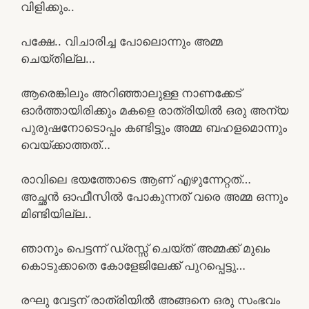
വിളിക്കും..
പക്ഷേ.. വിചാരിച്ച പോലൊന്നും അമ്മ
ചെയ്തില്ല…
ആരെങ്കിലും അറിഞ്ഞാലുള്ള നാണക്കേട്
ഓർത്തായിരിക്കും മകളെ രാത്രിയിൽ ഒരു അന്യ
പുരുഷനോടൊപ്പം കണ്ടിട്ടും അമ്മ ബഹളമൊന്നും
വെയ്ക്കാത്തത്…
രാവിലെ ഭയത്തോടെ ആണ് എഴുന്നേറ്റത്…
അച്ഛൻ ഓഫീസിൽ പോകുന്നത് വരെ അമ്മ ഒന്നും
മിണ്ടിയില്ല..
ഞാനും പെട്ടന്ന് ഡ്രസ്സ് ചെയ്ത് അമ്മക്ക് മുഖം
കൊടുക്കാതെ കോളേജിലേക്ക് പുറപ്പെട്ടു…
രഘു വേട്ടന് രാത്രിയിൽ അങ്ങനെ ഒരു സംഭവം