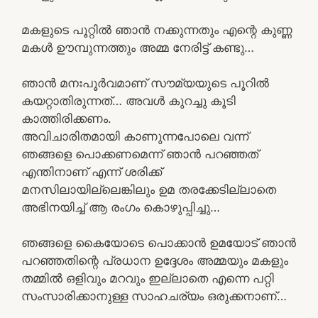
മകളുടെ പൂറ്റിൽ ഞാൻ നക്കുന്നതും എന്റെ കുണ്ണ
മകൾ ഊമ്പുന്നത്തും അമ്മ നേരിട്ട് കണ്ടു…
ഞാൻ മനഃപൂർവമാണ് സൗമ്യയുടെ പൂറിൽ
കയറ്റാതിരുന്നത്… അവൾ കുറച്ചു കൂടി
കാത്തിരിക്കണം.
അവിചാരിതമായി കാണുന്നപോലെ വന്ന്
ഞങ്ങളെ പൊക്കണമെന്ന് ഞാൻ പറഞ്ഞത്
എന്തിനാണ് എന്ന് ശരിക്ക്
മനസിലായില്ലെങ്കിലും ഉമ തരക്കേടില്ലാതെ
അഭിനയിച്ച് ആ രംഗം കൊഴുപ്പിച്ചു…
ഞങ്ങളെ കൈയോടെ പൊക്കാൻ ഉമയോട് ഞാൻ
പറഞ്ഞതിന്റെ പ്രധാന ഉദ്ദേശം അമ്മയും മകളും
തമ്മിൽ ഒളിവും മറവും ഇല്ലാതെ എന്നെ പറ്റി
സംസാരിക്കാനുള്ള സാഹചര്യം ഒരുക്കനാണ്…