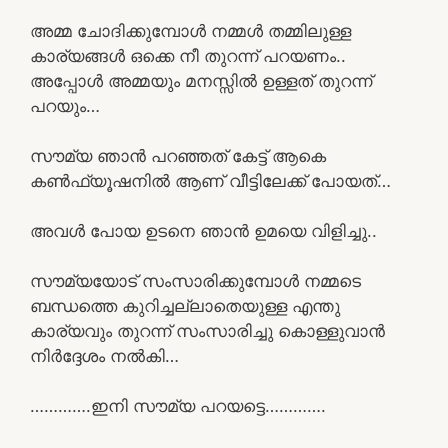
അമ്മ ചോദിക്കുമ്പോൾ നമ്മൾ തമ്മിലുള്ള
കാര്യങ്ങൾ ഒക്കെ നീ തുറന്ന് പറയണം..
അപ്പോൾ അമ്മയും മനസ്സിൽ ഉള്ളത് തുറന്ന്
പറയും…
സൗമ്യ ഞാൻ പറഞ്ഞത് കേട്ട് ആകെ
കൺഫ്യൂഷനിൽ ആണ് വീട്ടിലേക്ക് പോയത്…
അവൾ പോയ ഉടനെ ഞാൻ ഉമയെ വിളിച്ചു..
സൗമ്യയോട് സംസാരിക്കുമ്പോൾ നമ്മടെ
ബന്ധത്തെ കുറിച്ചല്ലാതെയുള്ള എന്തു
കാര്യവും തുറന്ന് സംസാരിച്ചു കൊള്ളുവാൻ
നിർദ്ദേശം നൽകി…
………….ഇനി സൗമ്യ പറയട്ടെ………….