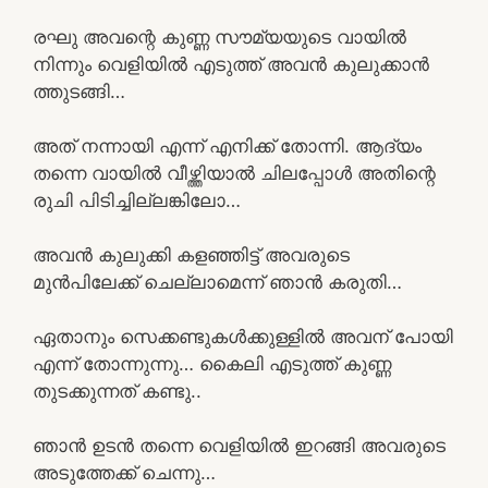
രഘു അവന്റെ കുണ്ണ സൗമ്യയുടെ വായിൽ
നിന്നും വെളിയിൽ എടുത്ത് അവൻ കുലുക്കാൻ
ത്തുടങ്ങി…
അത് നന്നായി എന്ന് എനിക്ക് തോന്നി. ആദ്യം
തന്നെ വായിൽ വീഴ്ത്തിയാൽ ചിലപ്പോൾ അതിന്റെ
രുചി പിടിച്ചില്ലങ്കിലോ…
അവൻ കുലുക്കി കളഞ്ഞിട്ട് അവരുടെ
മുൻപിലേക്ക് ചെല്ലാമെന്ന് ഞാൻ കരുതി…
ഏതാനും സെക്കണ്ടുകൾക്കുള്ളിൽ അവന് പോയി
എന്ന് തോന്നുന്നു… കൈലി എടുത്ത് കുണ്ണ
തുടക്കുന്നത് കണ്ടു..
ഞാൻ ഉടൻ തന്നെ വെളിയിൽ ഇറങ്ങി അവരുടെ
അടുത്തേക്ക് ചെന്നു…