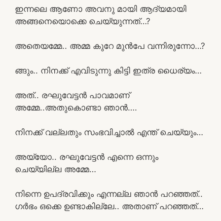
ഇന്നലെ ആണോ അവനു മായി ആദ്യമായി
അങ്ങനെയൊക്കെ ചെയ്യുന്നത്…?
അതെയമ്മേ.. അമ്മ കുറേ മുൻപേ വന്നിരുന്നോ…?
ങ്ങും.. നിനക്ക് എവിടുന്നു കിട്ടി ഇത്ര ധൈര്യം…
അത്.. രഘുവേട്ടൻ പാവമാണ്
അമ്മേ..അതുകൊണ്ടാ ഞാൻ….
നിനക്ക് വല്ലതും സംഭവിച്ചാൽ എന്ത് ചെയ്യും…
അയ്യോ.. രഘുവേട്ടൻ എന്നെ ഒന്നും
ചെയ്യില്ല അമ്മേ…
നിന്നെ ഉപദ്രവിക്കും എന്നല്ല ഞാൻ പറഞ്ഞത്..
ഗർഭം ഒക്കെ ഉണ്ടാകില്ലേ.. അതാണ് പറഞ്ഞത്…