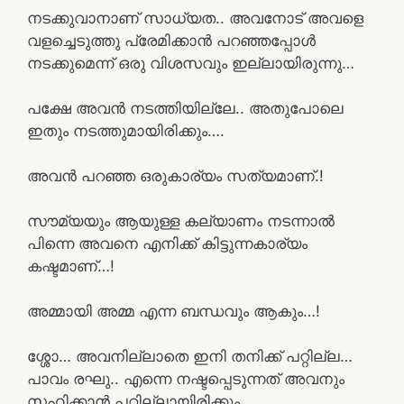
നടക്കുവാനാണ് സാധ്യത.. അവനോട്‌ അവളെ
വളച്ചെടുത്തു പ്രേമിക്കാൻ പറഞ്ഞപ്പോൾ
നടക്കുമെന്ന് ഒരു വിശസവും ഇല്ലായിരുന്നു…
പക്ഷേ അവൻ നടത്തിയില്ലേ.. അതുപോലെ
ഇതും നടത്തുമായിരിക്കും….
അവൻ പറഞ്ഞ ഒരുകാര്യം സത്യമാണ്.!
സൗമ്യയും ആയുള്ള കല്യാണം നടന്നാൽ
പിന്നെ അവനെ എനിക്ക് കിട്ടുന്നകാര്യം
കഷ്ടമാണ്…!
അമ്മായി അമ്മ എന്ന ബന്ധവും ആകും…!
ശ്ശോ… അവനില്ലാതെ ഇനി തനിക്ക് പറ്റില്ല…
പാവം രഘു.. എന്നെ നഷ്ടപ്പെടുന്നത് അവനും
സഹിക്കാൻ പറ്റില്ലായിരിക്കും…