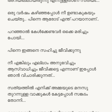
അറിയില്ലായിരുന്നു എന്നുള്ളതാണ് സത്യം…
ഒരു വർഷം കഴിഞ്ഞപ്പോൾ നീ ഉണ്ടാകുകയും
ചെയ്തു.. പിന്നെ ആരോട് എന്ത്‌ പറയാനാണ്..
പറഞ്ഞാൽ കേൾക്കേണ്ടവർ ഒക്കെ മരിച്ചും
പോയി…
പിന്നെ ഇങ്ങനെ സഹിച്ചു ജീവിക്കുന്നു
നീ എങ്കിലും എല്ലാം അനുഭവിച്ചും
ആസ്വാധിച്ചും ജീവിക്കട്ടെ എന്നാണ് ഇപ്പോൾ
ഞാൻ വിചാരിക്കുന്നത്…
സത്യത്തിൽ എനിക്ക് അമ്മയുടെ മനസു
തുറന്നുള്ള വാക്കുകൾ കേട്ടപ്പോൾ സങ്കടം
തോന്നി…