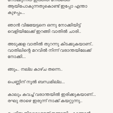
ആയിപോകുന്നതുകൊണ്ട് ഇപ്പോ എന്താ
കുഴപ്പം…
ഞാൻ വിജയേട്ടനെ ഒന്നു നോക്കിയിട്ട്
വെളിയിലേക്ക് ഇറങ്ങി വാതിൽ ചാരി..
അടുക്കള വാതിൽ തുറന്നു കിടക്കുകയാണ്..
വാതിലിന്റെ മറവിൽ നിന്ന് വരാന്തയിലേക്ക്
നോക്കി…
ങ്ങും.. നല്ല കാഴ്ച തന്നെ..
പെണ്ണിന് നൂൽ ബന്ധമില്ല…
കാലും കവച്ച് വരാന്തയിൽ ഇരിക്കുകയാണ്…
രഘു താഴെ ഇരുന്ന് നാക്ക് കയറ്റുന്നു..