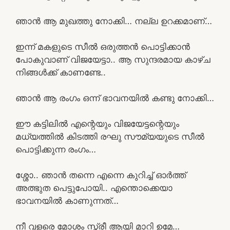
ഞാൻ ആ മുഖത്തു നോക്കി… നല്ല ഉറക്കമാണ്…
ഇന്ന്‌ മകളുടെ സീൽ ഒരുത്തൻ പൊട്ടിക്കാൻ
പോകുവാണ് വിജയേട്ടാ.. ആ സുന്ദരമായ കാഴ്ച
നിങ്ങൾക്ക് കാണണ്ടേ..
ഞാൻ ആ രംഗം ഒന്ന് ഭാവനയിൽ കണ്ടു നോക്കി…
ഈ കട്ടിലിൽ എന്റെയും വിജയേട്ടന്റെയും
മധ്യത്തിൽ കിടത്തി രഘു സൗമ്യയുടെ സീൽ
പൊട്ടിക്കുന്ന രംഗം…
ശ്ശോ.. ഞാൻ തന്നെ എന്നെ കുറിച്ച് ഓർത്ത്‌
അത്ഭുത പെട്ടുപോയി.. എന്തൊക്കെയാ
ഭാവനയിൽ കാണുന്നത്…
നീ വളരെ മോശം സ്ത്രീ ആയി മാറി ഉമേ…