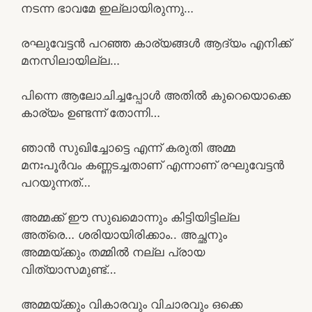
നടന്ന ഭാവമേ ഇല്ലായിരുന്നു…
രഘുവേട്ടൻ പറഞ്ഞ കാര്യങ്ങൾ ആദ്യം എനിക്ക്
മനസിലായില്ല…
പിന്നെ ആലോചിച്ചപ്പോൾ അതിൽ കുറെയൊക്കെ
കാര്യം ഉണ്ടന്ന് തോന്നി…
ഞാൻ സുഖിച്ചോട്ടെ എന്ന് കരുതി അമ്മ
മനഃപൂർവം കണ്ണടച്ചതാണ് എന്നാണ് രഘുവേട്ടൻ
പറയുന്നത്…
അമ്മക്ക് ഈ സുഖമൊന്നും കിട്ടിയിട്ടില്ല
അത്രെ… ശരിയായിരിക്കാം.. അച്ഛനും
അമ്മയ്ക്കും തമ്മിൽ നല്ല പ്രായ
വിത്യാസമുണ്ട്…
അമ്മയ്ക്കും വികാരവും വിചാരവും ഒക്കെ