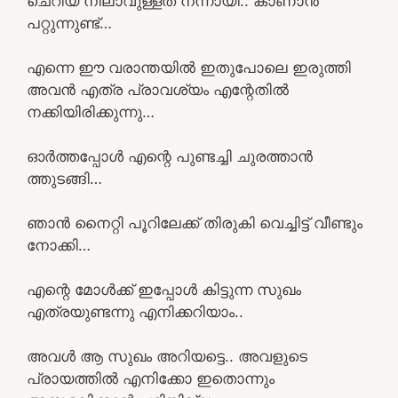
ചെറിയ നിലാവുള്ളത് നന്നായി.. കാണാൻ
പറ്റുന്നുണ്ട്…
എന്നെ ഈ വരാന്തയിൽ ഇതുപോലെ ഇരുത്തി
അവൻ എത്ര പ്രാവശ്യം എന്റേതിൽ
നക്കിയിരിക്കുന്നു…
ഓർത്തപ്പോൾ എന്റെ പുണ്ടച്ചി ചുരത്താൻ
ത്തുടങ്ങി…
ഞാൻ നൈറ്റി പൂറിലേക്ക് തിരുകി വെച്ചിട്ട് വീണ്ടും
നോക്കി…
എന്റെ മോൾക്ക് ഇപ്പോൾ കിട്ടുന്ന സുഖം
എത്രയുണ്ടന്നു എനിക്കറിയാം..
അവൾ ആ സുഖം അറിയട്ടെ.. അവളുടെ
പ്രായത്തിൽ എനിക്കോ ഇതൊന്നും