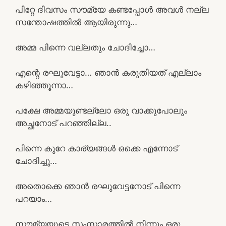
പിറ്റേ ദിവസം സൗമ്യേ കണ്ടപ്പോൾ അവൾ നല്ല
സന്തോഷത്തിൽ ആയിരുന്നു…
അമ്മ പിന്നെ വല്ലതും ചോദിച്ചോ…
എന്റെ രഘുവേട്ടാ… ഞാൻ കരുതിയത് എല്ലാം
കഴിഞ്ഞൂന്നാ…
പക്ഷേ അമ്മയുണ്ടല്ലോ ഒരു വാക്കുപോലും
അച്ഛനോട് പറഞ്ഞില്ല..
പിന്നെ കുറേ കാര്യങ്ങൾ ഒക്കെ എന്നോട്
ചോദിച്ചു…
അതൊക്കെ ഞാൻ രഘുവേട്ടനോട് പിന്നെ
പറയാം…
സൗമ്യയുടെ സംസാരത്തിൽ നിന്നും ഒരു