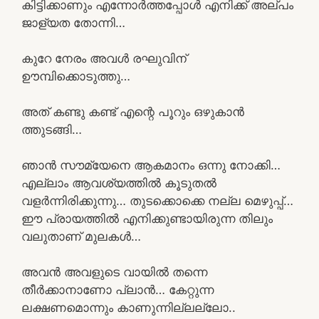
കിട്ടിക്കാണും എന്നോർത്തപ്പോൾ എനിക്ക് അല്പം
ജാള്യത തോന്നി…
കുറേ നേരം അവൾ രഘുവിന്
ഊമ്പിക്കൊടുത്തു…
അത് കണ്ടു കണ്ട് എന്റെ പൂറും ഒഴുകാൻ
ത്തുടങ്ങി…
ഞാൻ സൗമ്യേനെ ആകമാനം ഒന്നു നോക്കി…
എല്ലാം ആവശ്യത്തിൽ കൂടുതൽ
വളർന്നിരിക്കുന്നു… തുടക്കൊക്കെ നല്ല മെഴുപ്പ്…
ഈ പ്രായത്തിൽ എനിക്കുണ്ടായിരുന്ന തിലും
വലുതാണ് മുലകൾ…
അവൻ അവളുടെ വായിൽ തന്നെ
തീർക്കാനാണോ പ്ലാൻ… കേറ്റുന്ന
ലക്ഷണമൊന്നും കാണുന്നില്ലല്ലോ..