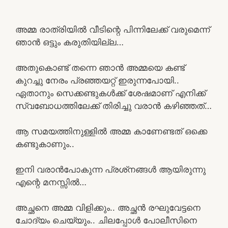
അമ്മ രാത്രിയിൽ വീടിന്റെ പിന്നിലേക്ക് വരുമെന്ന്
ഞാൻ ഒട്ടും കരുതിയില്ല…
അതുകൊണ്ട് തന്നെ ഞാൻ അമ്മയെ കണ്ട്
കുറച്ചു നേരം പ്രഞ്ഞയറ്റ് ഇരുന്നപോയി..
ഏതാനും സെക്കണ്ടുകൾക്ക് ശേഷമാണ് എനിക്ക്
സ്വബോധത്തിലേക്ക് തിരിച്ചു വരാൻ കഴിഞ്ഞത്…
ആ സമയത്തിനുള്ളിൽ അമ്മ കാണേണ്ടത് ഒക്കെ
കണ്ടുകാണും..
ഇനി വരാൻപോകുന്ന പ്രശ്‌നങ്ങൾ ആയിരുന്നു
എന്റെ മനസ്സിൽ…
അച്ഛനെ അമ്മ വിളിക്കും.. അച്ഛൻ രഘുവേട്ടനെ
ചോദ്യം ചെയ്യും.. ചിലപ്പോൾ പോലീസിനെ