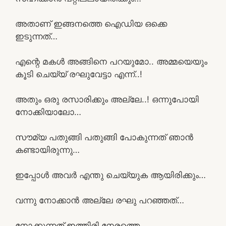
അതാണ് ഇങ്ങനത്തെ ഐഡിയ ഒക്കെ
ഇടുന്നത്…
എന്റെ മകൾ അങ്ങിനെ പറയുമോ.. അമ്മയെയും
കൂടി ചെയ്യ് രഘുവേട്ടാ എന്ന്..!
അതും ഒരു രസാരിക്കും അല്ലേ..! ഒന്നുപോയി
നോക്കിയാലോ…
സൗമ്യ പതുങ്ങി പതുങ്ങി പോകുന്നത് ഞാൻ
കണ്ടായിരുന്നു…
ഇപ്പോൾ അവർ എന്തു ചെയ്യുക ആയിരിക്കും…
വന്നു നോക്കാൻ അല്ലേ രഘു പറഞ്ഞത്…
നോക്കുന്നത് ഇത്തിരി നേരത്തെ