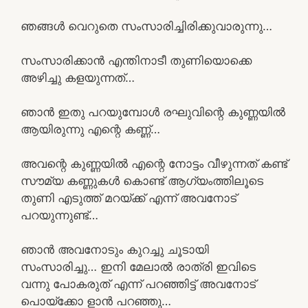
ഞങ്ങൾ വെറുതെ സംസാരിച്ചിരിക്കുവാരുന്നു…
സംസാരിക്കാൻ എന്തിനാടീ തുണിയൊക്കെ
അഴിച്ചു കളയുന്നത്…
ഞാൻ ഇതു പറയുമ്പോൾ രഘുവിന്റെ കുണ്ണയിൽ
ആയിരുന്നു എന്റെ കണ്ണ്…
അവന്റെ കുണ്ണയിൽ എന്റെ നോട്ടം വീഴുന്നത് കണ്ട്
സൗമ്യ കണ്ണുകൾ കൊണ്ട് ആഗ്യംത്തിലൂടെ
തുണി എടുത്ത് മറയ്ക്ക് എന്ന് അവനോട്
പറയുന്നുണ്ട്…
ഞാൻ അവനോടും കുറച്ചു ചൂടായി
സംസാരിച്ചു… ഇനി മേലാൽ രാത്രി ഇവിടെ
വന്നു പോകരുത് എന്ന് പറഞ്ഞിട്ട് അവനോട്
പൊയ്ക്കോ ളാൻ പറഞ്ഞു…