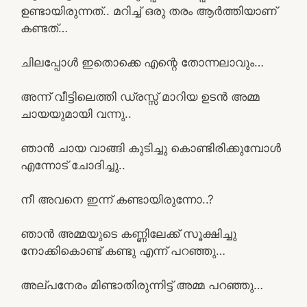
ഉണ്ടായിരുന്നത്.. മറിച്ച് ഒരു തരം ആർത്തിയാണ്
കണ്ടത്…
ചിലപ്പോൾ ഇതൊക്കെ എന്റെ തോന്നലാവും…
അന്ന് വീട്ടിലെത്തി ഡ്രസ്സ് മാറിയ ഉടൻ അമ്മ
ചായയുമായി വന്നു..
ഞാൻ ചായ വാങ്ങി കുടിച്ചു കൊണ്ടിരിക്കുമ്പോൾ
എന്നോട് ചോദിച്ചു..
നീ അവനെ ഇന്ന് കണ്ടായിരുന്നോ..?
ഞാൻ അമ്മയുടെ കണ്ണിലേക്ക് സൂക്ഷിച്ചു
നോക്കികൊണ്ട് കണ്ടു എന്ന് പറഞ്ഞു…
അല്പനേരം മിണ്ടാതിരുന്നിട്ട് അമ്മ പറഞ്ഞു…