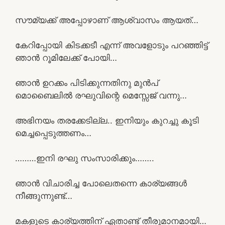
സൗമ്യക്ക് അപ്പോഴാണ് ആശ്വാസം ആയത്…
കേറിപ്പോയി കിടക്കടീ എന്ന് അവളോടും പറഞ്ഞിട്ട്
ഞാൻ റൂമിലേക്ക് പോയി…
ഞാൻ ഉറക്കം പിടിക്കുന്നതിനു മുൻപ്
മൊബൈലിൽ രഘുവിന്റെ മെസ്സേജ് വന്നു…
അഭിനയം തരക്കേടില്ല.. ഇനിയും കുറച്ചു കൂടി
മെച്ചപ്പെടുത്തണം…
………ഇനി രഘു സംസാരിക്കും……..
ഞാൻ വിചാരിച്ച പോലെതന്നെ കാര്യങ്ങൾ
നീങ്ങുന്നുണ്ട്…
മകളുടെ കാര്യത്തിന് ഏതാണ്ട് തീരുമാനമായി…