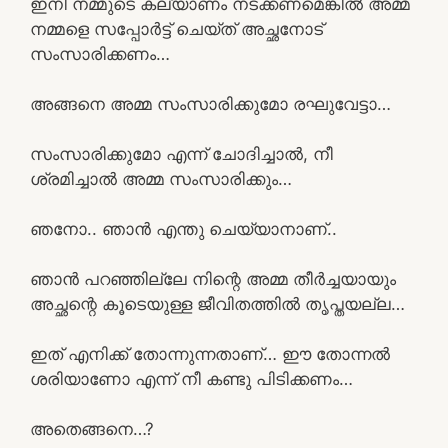
ഇനി നമ്മുടെ കല്യാണം നടക്കണമെങ്കിൽ അമ്മ
നമ്മളെ സപ്പോർട്ട് ചെയ്ത് അച്ഛനോട്
സംസാരിക്കണം…
അങ്ങനെ അമ്മ സംസാരിക്കുമോ രഘുവേട്ടാ…
സംസാരിക്കുമോ എന്ന് ചോദിച്ചാൽ, നീ
ശ്രമിച്ചാൽ അമ്മ സംസാരിക്കും…
ഞനോ.. ഞാൻ എന്തു ചെയ്യാനാണ്..
ഞാൻ പറഞ്ഞില്ലേ നിന്റെ അമ്മ തീർച്ചയായും
അച്ഛന്റെ കൂടെയുള്ള ജീവിതത്തിൽ തൃപ്തയല്ല…
ഇത് എനിക്ക് തോന്നുന്നതാണ്… ഈ തോന്നൽ
ശരിയാണോ എന്ന് നീ കണ്ടു പിടിക്കണം…
അതെങ്ങനെ…?