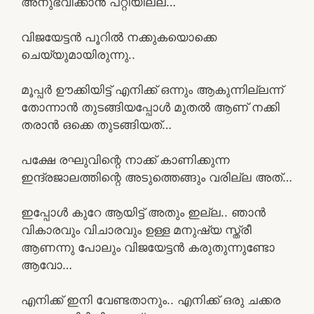
അനുഭവിക്കാൻ പറ്റിയില്ല…
വിജയേട്ടൻ പൂറിൽ നക്കുകയൊക്കെ
ചെയ്യുമായിരുന്നു..
മൂപ്പർ ഊക്കിയിട്ട് എനിക്ക് ഒന്നും ആകുന്നില്ലന്ന്
തോന്നാൻ തുടങ്ങിയപ്പോൾ മുതൽ ആണ് നക്കി
തരാൻ ഒക്കെ തുടങ്ങിയത്…
പക്ഷേ രഘുവിന്റെ നാക്ക്‌ കാണിക്കുന്ന
ഇന്ദ്രജാലത്തിന്റെ അടുത്തെങ്ങും വരില്ല അത്…
ഇപ്പോൾ കുറേ ആയിട്ട് അതും ഇല്ല.. ഞാൻ
വികാരവും വിചാരവും ഉള്ള മനുഷ്യ സ്ത്രീ
ആണന്നു പോലും വിജയേട്ടൻ കരുതുന്നുണ്ടോ
ആവോ…
എനിക്ക് ഇനി വേണ്ടതാനും.. എനിക്ക് ഒരു ചക്കര