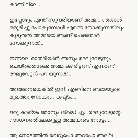
കാണില്ലേ…
ഇപ്പോഴും എന്ത് സുന്ദരിയാണ് അമ്മ… ഞങ്ങൾ
ഒരുമിച്ചു പോകുമ്പോൾ എന്നെ നോക്കുന്നതിലും
കൂടുതൽ അമ്മയെ ആണ് ചെക്കന്മാർ
നോക്കുന്നത്…
ഇന്നലെ രാത്രിയിൽ ഞനും രഘുവേട്ടനും
ചെയ്തതൊക്കെ അമ്മ കണ്ടിട്ടുണ്ട് എന്നാണ്
രഘുവേട്ടൻ പറ യുന്നത്…
അങ്ങനെയെങ്കിൽ ഇനി എങ്ങിനെ അമ്മയുടെ
മുഖത്തു നോക്കും.. കഷ്ട്ടം…
ഒരു കാര്യം ഞാനും ശ്രദ്ധിച്ചു.. രഘുവേട്ടന്റെ
സാധനത്തിലേക്കുള്ള അമ്മയുടെ നോട്ടം…
ആ നോട്ടത്തിൽ വെറുപ്പോ അറപ്പോ അല്ല