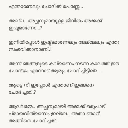
എന്താണേലും ചോദിക്ക് പെണ്ണേ…
അല്ല.. അച്ഛനുമായുള്ള ജീവിതം അമ്മക്ക്
ഇഷ്ടമാണോ…?
ഇനിയിപ്പോൾ ഇഷ്ട്ടമാണേലും അല്ലേലും എന്തു
സംഭവിക്കാനാണ്..!
അന്ന് ഞങ്ങളുടെ കല്യാണം നടന്ന കാലത്ത് ഈ
ചോദ്യം എന്നോട് ആരും ചോദിച്ചിട്ടില്ല…
ആട്ടെ നീ ഇപ്പോൾ എന്താണ് ഇങ്ങനെ
ചോദിച്ചത്..?
ആല്ലമ്മേ.. അച്ഛനുമായി അമ്മക്ക് ഒരുപാട്
പ്രായവിത്യാസം ഇല്ലേ.. അതാ ഞാൻ
അങ്ങിനെ ചോദിച്ചത്..