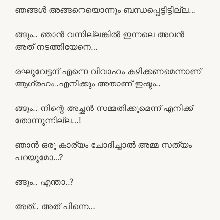
ഞങ്ങൾ അങ്ങനെയൊന്നും ബന്ധപ്പെട്ടിട്ടില്ല…
ങ്ങും.. ഞാൻ വന്നില്ലങ്കിൽ ഇന്നലെ അവൻ
അത് നടത്തിയേനെ…
രഘുവേട്ടന് എന്നെ വിവാഹം കഴിക്കണമെന്നാണ്
ആഗ്രഹം..എനിക്കും അതാണ് ഇഷ്ടം..
ങ്ങും.. നിന്റെ അച്ഛൻ സമ്മതിക്കുമെന്ന് എനിക്ക്
തോന്നുന്നില്ല…!
ഞാൻ ഒരു കാര്യം ചോദിച്ചാൽ അമ്മ സത്യം
പറയുമോ…?
ങ്ങും.. എന്താ..?
അത്.. അത് പിന്നെ…