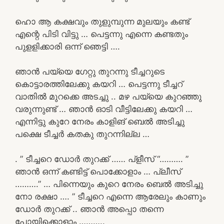
ഹൊ ആ കക്ഷവും തുളുമ്പുന്ന മുലയും കണ്ട്
എന്റെ പിടി വിട്ടു … പെട്ടന്നു എന്നെ കണ്ടതും
പുളളിക്കാരി ഒന്ന് ഞെട്ടി ….
ഞാൻ പയ്യെ ഗേറ്റു തുറന്നു ടീച്ചറുടെ
കൊട്ടാരത്തിലേക്കു കയറി … പെട്ടന്നു ടീച്ചറ്
വാതിൽ മുറക്കെ അടച്ചു .. മഴ പയ്യെ കുറഞ്ഞു
വരുന്നുണ്ട് … ഞാൻ ഓടി വീട്ടിലേക്കു കയറി …
എന്നിട്ടു കുറേ നേരം കാളിങ് ബെൽ അടിച്ചു
പക്ഷെ ടീച്ചർ കതകു തുറന്നില്ല …
. ” ടീച്ചറെ ഡോർ തുറക്ക് …… പ്ളീസ് “………. ”
ഞാൻ ഒന്ന് കണ്ടിട്ട് പൊക്കോളാം … പ്ലീസ്
……….” … പിന്നെയും കുറെ നേരം ബെൽ അടിച്ചു
നോ രക്ഷാ …. ” ടീച്ചറെ എന്നെ ആരേലും കാണും
ഡോർ തുറക്ക് .. ഞാൻ അപ്പൊ തന്നെ
പോയിക്കൊളാം ………..