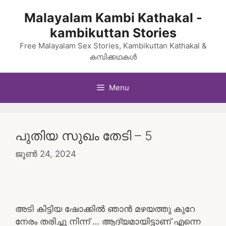
Skip
Malayalam Kambi Kathakal -
to
kambikuttan Stories
content
Free Malayalam Sex Stories, Kambikuttan Kathakal &
കമ്പിക്കഥകൾ
Menu
പുതിയ സുഖം തേടി – 5
ജൂൺ 24, 2024
അടി കിട്ടിയ ഷോക്കിൽ ഞാൻ മഴയത്തു കുറേ
നേരം തരിച്ചു നിന്ന് … ആദ്യമായിട്ടാണ് എന്നെ