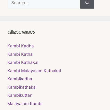
for:
വിഭാഗങ്ങൾ
Kambi Kadha
Kambi Katha
Kambi Kathakal
Kambi Malayalam Kathakal
Kambikadha
Kambikathakal
Kambikuttan
Malayalam Kambi