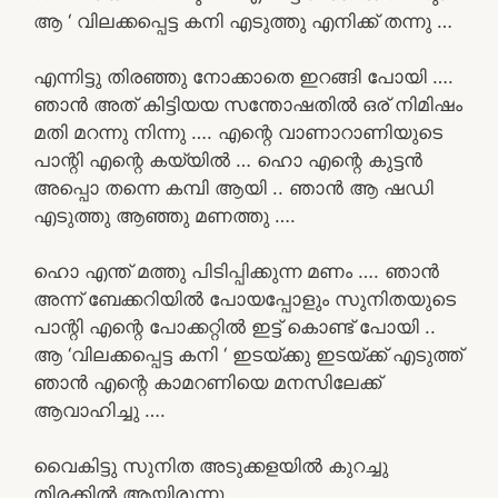
ആ ‘ വിലക്കപ്പെട്ട കനി എടുത്തു എനിക്ക് തന്നു …
എന്നിട്ടു തിരഞ്ഞു നോക്കാതെ ഇറങ്ങി പോയി ….
ഞാൻ അത് കിട്ടിയയ സന്തോഷതിൽ ഒര് നിമിഷം
മതി മറന്നു നിന്നു …. എന്റെ വാണാറാണിയുടെ
പാന്റി എന്റെ കയ്യിൽ … ഹൊ എന്റെ കുട്ടൻ
അപ്പൊ തന്നെ കമ്പി ആയി .. ഞാൻ ആ ഷഡി
എടുത്തു ആഞ്ഞു മണത്തു ….
ഹൊ എന്ത് മത്തു പിടിപ്പിക്കുന്ന മണം …. ഞാൻ
അന്ന് ബേക്കറിയിൽ പോയപ്പോളും സുനിതയുടെ
പാന്റി എന്റെ പോക്കറ്റിൽ ഇട്ട് കൊണ്ട് പോയി ..
ആ ‘വിലക്കപ്പെട്ട കനി ‘ ഇടയ്ക്കു ഇടയ്ക്ക് എടുത്ത്
ഞാൻ എന്റെ കാമറണിയെ മനസിലേക്ക്
ആവാഹിച്ചു ….
വൈകിട്ടു സുനിത അടുക്കളയിൽ കുറച്ചു
തിരക്കിൽ ആയിരുന്നു ….