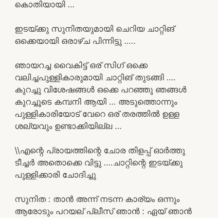
കൊതിയായി …
ഇടയ്ക്കു സുനിതയുമായി ചെറിയ ചാറ്റിങ്‌
ഒക്കെയായി ഒരാഴ്ച പിന്നിട്ടു …..
ഞായറച്ച വൈകിട്ട് ഒര് സിഗ് ഒക്കെ
വലിച്ചപുള്ളികാരുമായി ചാറ്റിങ് തുടങ്ങി ….
കുറച്ചു വിശേഷങ്ങൾ ഒക്കെ പറഞ്ഞു ഞങ്ങൾ
കുറച്ചൂടെ കമ്പനി ആയി … അടുത്തൊന്നും
പുള്ളികാരിയോട് വേറെ ഒര് തരത്തിൽ ഉള്ള
ശല്യവും ഉണ്ടാക്കിയില്ല …
\\എന്റെ പ്രായത്തിന്റെ ചോര തിളപ്പ് ഓർത്തു
ടീച്ചർ അതൊക്കെ വിട്ടു ….ചാറ്റിന്റെ ഇടയ്ക്കു
പുള്ളിക്കാരി ചോദിച്ചു
സുനിത : താൻ അന്ന് നടന്ന കാര്യം ഒന്നും
ആരോടും പറയല് പ്ലീസ് ഞാൻ : ഏയ് ഞാൻ