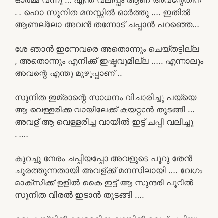
… ഹൊ സുനിത മനസ്സിൽ ഓർത്തു …. ഇതിൽ
ആണല്ലോ അവൻ തന്നോട് ചപ്പാൻ പറഞ്ഞെ…
ശേ ഞാൻ ഇന്നേവരെ അതൊന്നും ചെയ്തട്ടില്ല
, അതൊന്നും എനിക്ക് ഇഷ്ടവുമില്ല ….. എന്നാലും
അവന്റെ എന്തു മുഴുപ്പാണ് ..
സുനിത ഇമ്രാന്റെ സാധനം വിചാരിച്ചു പയ്യെ
ആ വെള്ളരിക്ക വായിലേക്ക് കയറ്റാൻ തുടങ്ങി …
അവള് ആ വെള്ളരിച്ച വായിൽ ഇട്ട് ചപ്പി വലിച്ചു
……
കുറച്ചു നേരം ചപ്പിയപ്പോ അവളുടെ പൂറു തേൻ
ചുരത്തുന്നതായി അവള്ക്ക് മനസിലായി …. വേഗം
മാക്സിക്ക് ഉളിൽ കൈ ഇട്ട് ആ സുന്ദരി പൂറിൽ
സുനിത വിരൽ ഇടാൻ തുടങ്ങി ….