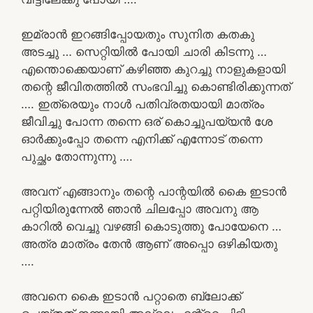
ഇമ്രാൻ ഇറങ്ങിപ്പോയതും സുനിത കതകു
അടച്ചു … സെറ്റിയിൽ പോയി ചാരി കിടന്നു …
എന്തൊക്കെയാണ് കഴിഞ്ഞ കുറച്ചു നാളുകളായി
തന്റെ ജീവിതത്തിൽ സംഭവിച്ചു കൊണ്ടിരിക്കുന്നത്
…. ഇത്രെയും നാൾ പതിവ്രതയായി മാത്രം
ജീവിച്ചു പോന്ന തന്നെ ഒര് കൊച്ചുപയ്യൻ ശേ
ഓർക്കുംപ്പോ തന്നെ എനിക്ക് എന്നോട് തന്നെ
പുച്ഛം തോന്നുന്നു ….
അവന് എങ്ങാനും തന്റെ പാന്റയിൽ കൈ ഇടാൻ
പറ്റിയിരുന്നേൽ ഞാൻ ചിലപ്പോ അവനു ആ
കാറിൽ വെച്ചു വഴങ്ങി കൊടുത്തു പോയേനെ …
അത്ര മാത്രം തേൻ ആണ്‌ അപ്പൊ ഒഴികിയതു
….
അവനെ കൈ ഇടാൻ പറ്റാതെ ബ്ലോക്ക്