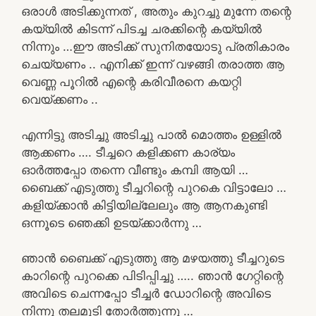
ഒരാൾ അടിക്കുന്നത് , അതും കുറച്ചു മുന്നേ തന്റെ
കയ്യിൽ കിടന്ന് പിടച്ച ചരക്കിന്റെ കയ്യിൽ
നിന്നും …ഈ അടിക്ക് സുനിതയോടു പ്രതികാരം
ചെയ്യണം .. എനിക്ക് ഇന്ന് വഴങ്ങി തരാത്ത ആ
വെണ്ണ പൂറിൽ എന്റെ കരിവീരനെ കയറ്റി
വെയ്ക്കണം ..
എന്നിട്ടു അടിച്ചു അടിച്ചു പാൽ മൊത്തം ഉള്ളിൽ
ആക്കണം …. ടീച്ചറെ കളിക്കണ കാര്യം
ഓർത്തപ്പോ തന്നെ വീണ്ടും കമ്പി ആയി …
ബൈക്ക് എടുത്തു ടീച്ചറിന്റെ പുറകെ വിട്ടാലോ …
കളിയ്ക്കാൻ കിട്ടിയില്ലേലും ആ ആനകുണ്ടി
ഒന്നൂടെ ഞെക്കി ഉടയ്ക്കാർന്നു …
ഞാൻ ബൈക്ക് എടുത്തു ആ മഴയത്തു ടീച്ചറുടെ
കാറിന്റെ പുറക്കെ പിടിപ്പിച്ചു ….. ഞാൻ ഗേറ്റിന്റെ
അവിടെ ചെന്നപ്പോ ടീച്ചർ ഡോറിന്റെ അവിടെ
നിന്നു തലമുടി തോർത്തുന്നു …