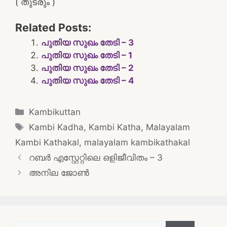
( തുടരും )
Related Posts:
പുതിയ സുഖം തേടി – 3
പുതിയ സുഖം തേടി – 1
പുതിയ സുഖം തേടി – 2
പുതിയ സുഖം തേടി – 4
Categories
Kambikuttan
Tags
Kambi Kadha
,
Kambi Katha
,
Malayalam
Kambi Kathakal
,
malayalam kambikathakal
Post
റബർ എസ്റ്റേറ്റിലെ ഒളിജീവിതം – 3
navigation
അനില ജോൺ
Search