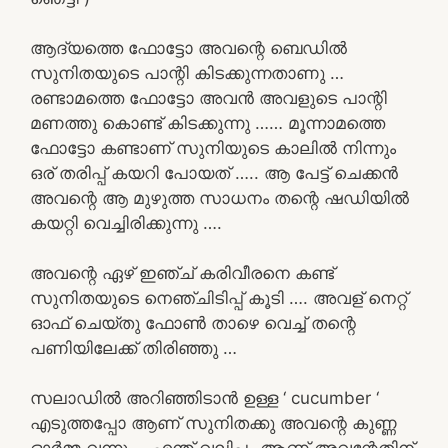
ആദ്യത്തെ ഫോട്ടോ അവന്റെ ബെഡിൽ
സുനിതയുടെ പാന്റി കിടക്കുന്നതാണു …
രണ്ടാമത്തെ ഫോട്ടോ അവൻ അവളുടെ പാന്റി
മണത്തു കൊണ്ട് കിടക്കുന്നു …… മൂന്നാമത്തെ
ഫോട്ടോ കണ്ടാണ് സുനിയുടെ കാലിൽ നിന്നും
ഒര് തരിപ്പ് കയറി പോയത് ….. ആ പേട്ട് ചെക്കൻ
അവന്റെ ആ മുഴുത്ത സാധനം തന്റെ ഷഡിയിൽ
കയറ്റി വെച്ചിരിക്കുന്നു ….
അവന്റെ ഏഴ് ഇഞ്ച് കരിവീരനെ കണ്ട്
സുനിതയുടെ നെഞ്ചിടിപ്പ് കൂടി …. അവള് നെറ്റ്
ഓഫ് ചെയ്തു ഫോൺ താഴെ വെച്ച് തന്റെ
പണിയിലേക്ക് തിരിഞ്ഞു …
സലാഡിൽ അറിഞ്ഞിടാൻ ഉള്ള ‘ cucumber ‘
എടുത്തപ്പോ ആണ് സുനിതക്കു അവന്റെ കുണ്ണ
ഓർമ്മ വന്നു … എന്ത് വലിപ്പം ആണ് അവന്റേതിന്