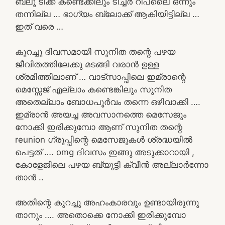
ബ്ലൂ ടിക്ക് കണ്ടെക്കിലും ടീച്ചർ റിപ്ലൈ ഒന്നും
തന്നില്ല … ഭാഗ്യം ബ്ലോക്ക് ആകിയിട്ടില്ല …
ഇത് വരെ …
കുറച്ചു ദിവസമായി സുനിത തന്റെ പഴയ
ജീവിതത്തിലേക്കു മടങ്ങി വരാൻ ഉള്ള
ശ്രമിത്തിലാണ് … വാട്സാപ്പിലെ ഇമ്രാന്റെ
മെസ്സേജ് എല്ലാം കണ്ടെങ്കിലും സുനിത
അതെല്ലാം ബോധപൂർവം തന്നെ ഒഴിവാക്കി ….
ഇമ്രാൻ അയച്ച അവസാനത്തെ മെസേജും
നോക്കി ഇരിക്കുമ്പോ ആണ് സുനിത തന്റെ
reunion ഗ്രൂപ്പിന്റെ മെസേജുകൾ ശ്രദ്ധയിൽ
പെട്ടത് …. omg ദിവസം ഇങ്ങു അടുക്കാറായി ,
കോളേജിലെ പഴയ ബ്യൂട്ടി ക്വീൻ അല്ലാർന്നോ
താൻ ..
അതിന്റെ കുറച്ചു അഹംകാരവും ഉണ്ടായിരുന്നു
താനും …. അതൊക്കെ നോക്കി ഇരിക്കുമ്പോ