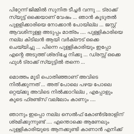
പിറ്റേന്ന് ജിമ്മിൽ സുനിത ടീച്ചർ വന്നു … ട്രാക്ക്
സ്യുട്ട് ഒക്കെയാണ് വേഷം … ഞാൻ കൂടുതൽ
പുളളിക്കാരിയെ നോക്കാൻ പോയില്ല … ജസ്റ്റ്
ആവശിനുള്ള അടുപ്പം മാത്രം …. പുള്ളികാരിയെ
നല്ല കിടിലൻ ആയി വർക്ഔട് ഒക്കെ
ചെയ്യിച്ചു … പിന്നെ പുള്ളികാരിയും ഇപ്പോ
എന്റെ അടുത്ത് ശ്രദിച്ചേ നിക്കു … ഡ്രസ്സ് ഒക്കെ
ഫുൾ ട്രാക്ക് സ്യുട്ടിൽ തന്നെ …
മൊത്തം മൂടി പൊതിഞ്ഞാണ് അവിടെ
നിൽക്കുന്നത് … അത് പോലെ പഴയ പോലെ
ഒറ്റയ്ക്കു അവിടെ നിൽക്കാറില്ല , എപ്പോളും
കൂടെ ഫ്രണ്ട്സ്‌ വല്ലോം കാണും ….
ഞാനും ഇപ്പൊ നല്ല സെൽഫ് കോൺട്രോളിന്
ശ്രമിക്കുന്നുണ്ട് …. എന്തൊക്കെ ആണേലും
പുള്ളികാരിയുടെ ആനക്കുണ്ടി കാണാൻ എനിക്ക്