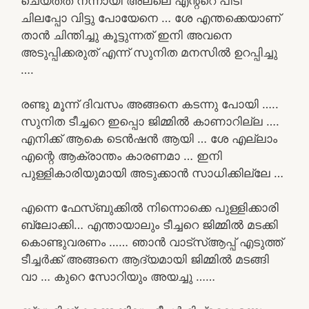
ചെയ്തത് നന്നായി അല്ലെ എന്റ്റെ പിടി
ചിലപ്പോ വിട്ടു പോയേനെ … ശേ എന്തക്കെയാണ്
താൻ ചിന്തിച്ചു കൂട്ടുന്നത് ഇനി അവനെ
അടുപ്പിക്കരുത് എന്ന് സുനിത മനസിൽ ഉറപ്പിച്ചു
….
രണ്ടു മൂന്ന് ദിവസം അങ്ങനെ കടന്നു പോയി …..
സുനിത ടീച്ചറെ ഇപ്പൊ ജിമ്മിൽ കാണാറില്ല ….
എനിക്ക് ആകെ ടെൻഷൻ ആയി … ശേ എല്ലാം
എന്റെ ആക്രാന്തം കാരണമാ … ഇനി
പുള്ളികാരിയുമായി അടുക്കാൻ സാധിക്കില്ലേ …
എന്നെ ഫേസ്ബുക്കിൽ നിന്നൊക്കെ പുള്ളിക്കാരി
ബ്ലോക്കി… എന്തായാലും ടീച്ചറെ ജിമ്മിൽ മടക്കി
കൊണ്ടുവരണം …… ഞാൻ വാട്സ്ആപ്പ് എടുത്ത്
ടീച്ചർക്ക് അങ്ങനെ ആദ്യമായി ജിമ്മിൽ മടങ്ങി
വാ … കുറെ സോറിയും അയച്ചു ……