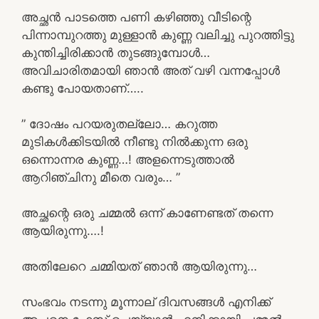
അച്ഛൻ പാടത്തെ പണി കഴിഞ്ഞു വീടിന്റെ
പിന്നാമ്പുറത്തു മുള്ളാൻ കുണ്ണ വലിച്ചു പുറത്തിട്ടു
കുന്തിച്ചിരിക്കാൻ തുടങ്ങുമ്പോൾ…
അവിചാരിതമായി ഞാൻ അത് വഴി വന്നപ്പോൾ
കണ്ടു പോയതാണ്…..
” ദോഷം പറയരുതല്ലോ… കറുത്ത
മുടികൾക്കിടയിൽ നീണ്ടു നിൽക്കുന്ന ഒരു
ഒന്നൊന്നര കുണ്ണ…! അളന്നെടുത്താൽ
ആറിഞ്ചിനു മീതെ വരും… ”
അച്ഛന്റെ ഒരു ചമ്മൽ ഒന്ന് കാണേണ്ടത് തന്നെ
ആയിരുന്നു….!
അതിലേറെ ചമ്മിയത് ഞാൻ ആയിരുന്നു…
സംഭവം നടന്നു മൂന്നാല് ദിവസങ്ങൾ എനിക്ക്