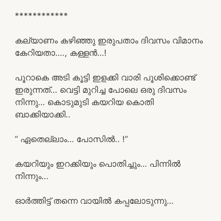
************
കല്യാണം കഴിഞ്ഞു ഇരുപതാം ദിവസം വിമാനം
കേറിയതാ…., കള്ളൻ…!
പൂറാകെ അടി കൂട്ടി ഇളക്കി വാരി പൂശിക്കൊണ്ട്
ഇരുന്നത്… വെട്ടി മുറിച്ച പോലെ ഒരു ദിവസം
നിന്നു… കൊടുമുടി കയറിയ കൊതി
ബാക്കിയാക്കി..
” ഏതെല്ലാം… പോസിൽ.. !”
കയറിയും ഇറക്കിയും പൊതിച്ചും… പിന്നിൽ
നിന്നും…
ഓർത്തിട്ട് തന്നെ വായിൽ കപ്പലോടുന്നു…