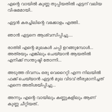
എന്റെ വായിൽ കുണ്ണ തുപ്പിയതിൽ ഏട്ടന് വലിയ
വിഷമമായി..
ഏട്ടൻ കരച്ചിലിന്റെ വക്കോളം എത്തി..
ഞാൻ ഏട്ടനെ ആശ്വസിപ്പിച്ചു….
രാത്രി എന്റെ മുലകൾ ചപ്പി ഉറങ്ങുമ്പോൾ…
അത്രയും എങ്കിലും ചെയ്യാൻ ആയതിൽ
എനിക്ക് സന്തുഷ്ടി തോന്നി…
അടുത്ത ദിവസം ഒരു വെറൈറ്റി എന്ന നിലയിൽ
ഫക്ക് ചെയ്യാൻ ഏട്ടൻ മുല വിടവ് തീരുമാനിച്ചത്
എന്നെ അതിശയിപ്പിച്ചു…
അന്നും എന്റെ വായിലും കണ്ണുകളിലും ആണ്
കുണ്ണ ചീറ്റിയത്..