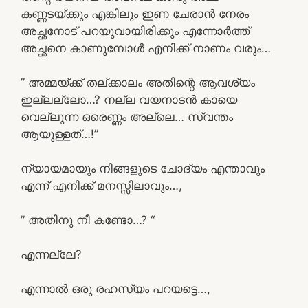
കണ്ണടയ്ക്കും എങ്കിലും ഇണ ചേരാൻ നേരം
അച്ഛനോട് പറയുവായിരിക്കും എന്നോർത്ത്
അച്ഛനെ കാണുമ്പോൾ എനിക്ക് നാണം വരും…
” അമ്മയ്ക്ക് തല്ക്കാലം അതിന്റെ ആവശ്യം
ഇല്ലല്ലോ…? നല്ല വയനാടൻ കായെ
വെല്ലുന്ന ഒരെണ്ണം അല്ലെ… സ്വന്തം
ആയുള്ളത്…!”
ന്യായമായും നിങ്ങളുടെ ചോദ്യം എന്താവും
എന്ന് എനിക്ക് മനസ്സിലാവും…,
” അതിനു നീ കണ്ടോ…? “
എന്നല്ലേ?
എന്നാൽ ഒരു രഹസ്യം പറയട്ടെ…,