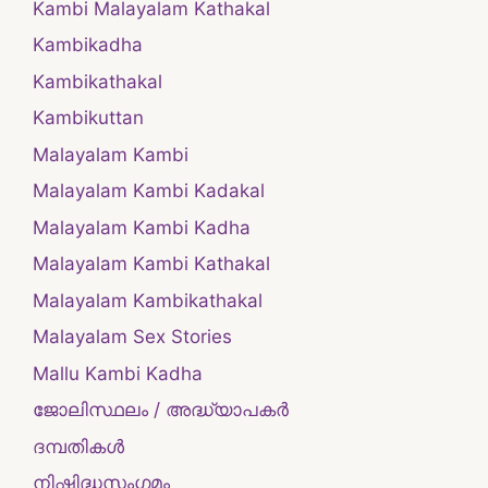
Kambi Malayalam Kathakal
Kambikadha
Kambikathakal
Kambikuttan
Malayalam Kambi
Malayalam Kambi Kadakal
Malayalam Kambi Kadha
Malayalam Kambi Kathakal
Malayalam Kambikathakal
Malayalam Sex Stories
Mallu Kambi Kadha
ജോലിസ്ഥലം / അദ്ധ്യാപകർ
ദമ്പതികള്‍
നിഷിദ്ധസംഗമം