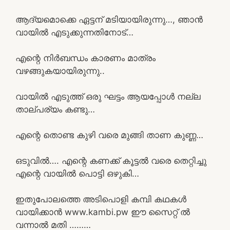
ആദ്യമൊക്കെ ഏട്ടന് മടിയായിരുന്നു…, ഞാൻ
വായിൽ എടുക്കുന്നതിനോട്…
എന്റെ നിർബന്ധം കാരണം മാത്രം
വഴങ്ങുകയായിരുന്നു..
വായിൽ എടുത്ത് ഒരു ഘട്ടം ആയപ്പോൾ നല്ല
താല്പര്യം കണ്ടു…
എന്റെ തൊണ്ട കുഴി വരെ മുങ്ങി താണ കുണ്ണ…
ഒടുവിൽ…. എന്റെ കണക്ക് കൂട്ടൽ വരെ തെറ്റിച്ചു
എന്റെ വായിൽ പൊട്ടി ഒഴുകി…
ഇതുപോലത്തെ അടിപൊളി കമ്പി കഥകൾ
വായിക്കാൻ www.kambi.pw ഈ സൈറ്റ് ൽ
വന്നാൽ മതി ………