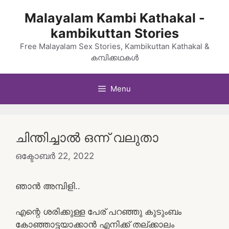
Skip
Malayalam Kambi Kathakal -
to
kambikuttan Stories
content
Free Malayalam Sex Stories, Kambikuttan Kathakal &
കമ്പിക്കഥകൾ
Menu
ചിന്തിച്ചാൽ ഒന്ന് വലുതാ
ഒക്ടോബർ 22, 2022
ഞാൻ അമ്പിളി..
എന്റെ ശരിക്കുള്ള പേര് പറഞ്ഞു കുടുംബം
കോഞ്ഞാട്ടയാക്കാൻ എനിക്ക് തല്ക്കാലം