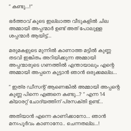
” കണ്ടു…!”
ഭർത്താവ് കൂടെ ഇല്ലാത്ത വീടുകളിൽ ചില
അമ്മായി അപ്പന്മാർ ഉണ്ട് അത് പോലുള്ള
ശപ്പന്മാർ ആയിട്ട്…
മരുമകളുടെ മുന്നിൽ കാണാത്ത മട്ടിൽ കുണ്ണ
തടവി ഇങ്കിതം അറിയിക്കുന്ന അമ്മായി
അപ്പന്മാരുടെ ഗണത്തിൽ എന്തായാലും എന്റെ
അമ്മായി അപ്പനെ കൂട്ടാൻ ഞാൻ ഒരുക്കമല്ല…
” ഇത്ര ഡീസന്റ് ആണെങ്കിൽ അമ്മായി അപ്പന്റെ
കുണ്ണ പിന്നെ എങ്ങനെ കണ്ടു…? ” എന്ന 14
ക്യാരറ്റ് ചോദ്യത്തിന് പ്രസക്തി ഉണ്ട്…
അതിയാൻ എന്നെ കാണിക്കാനോ… ഞാൻ
മനഃപൂർവം കാണാനോ.. ചെന്നതല്ല…!