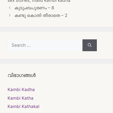
sex stories
,
mallu kambi kadha
Post
കുടുംബപുരണം – 8
navigation
കണ്ടു കൊതി തീരാതെ – 2
Search
for:
വിഭാഗങ്ങൾ
Kambi Kadha
Kambi Katha
Kambi Kathakal