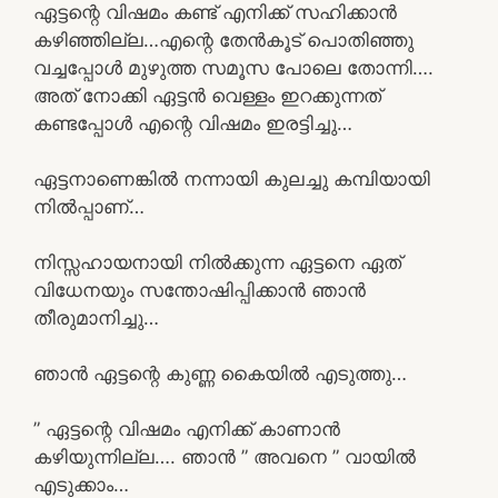
ഏട്ടന്റെ വിഷമം കണ്ട് എനിക്ക് സഹിക്കാൻ
കഴിഞ്ഞില്ല…എന്റെ തേൻകൂട് പൊതിഞ്ഞു
വച്ചപ്പോൾ മുഴുത്ത സമൂസ പോലെ തോന്നി….
അത് നോക്കി ഏട്ടൻ വെള്ളം ഇറക്കുന്നത്
കണ്ടപ്പോൾ എന്റെ വിഷമം ഇരട്ടിച്ചു…
ഏട്ടനാണെങ്കിൽ നന്നായി കുലച്ചു കമ്പിയായി
നിൽപ്പാണ്…
നിസ്സഹായനായി നിൽക്കുന്ന ഏട്ടനെ ഏത്
വിധേനയും സന്തോഷിപ്പിക്കാൻ ഞാൻ
തീരുമാനിച്ചു…
ഞാൻ ഏട്ടന്റെ കുണ്ണ കൈയിൽ എടുത്തു…
” ഏട്ടന്റെ വിഷമം എനിക്ക് കാണാൻ
കഴിയുന്നില്ല…. ഞാൻ ” അവനെ ” വായിൽ
എടുക്കാം…