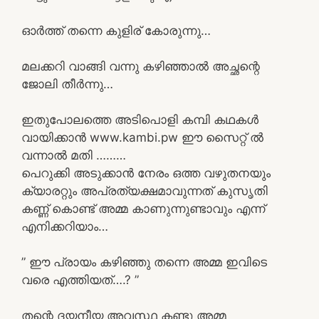
ഓർത്ത് തന്നെ കുളിര് കോരുന്നു…
മലക്കറി വാങ്ങി വന്നു കഴിഞ്ഞാൽ അച്ഛന്റെ
ജോലി തീർന്നു…
ഇതുപോലത്തെ അടിപൊളി കമ്പി കഥകൾ
വായിക്കാൻ www.kambi.pw ഈ സൈറ്റ് ൽ
വന്നാൽ മതി ………
പെറുക്കി അടുക്കാൻ നേരം ഒത്ത വഴുതനയും
ക്യാരറ്റും അപ്രത്യക്ഷമാവുന്നത് കുസൃതി
കണ്ണ് കൊണ്ട് അമ്മ കാണുന്നുണ്ടാവും എന്ന്
എനിക്കറിയാം…
” ഈ പ്രായം കഴിഞ്ഞു തന്നെ അമ്മ ഇവിടെ
വരെ എത്തിയത്….? ”
തന്റെ ദയനീയ അവസ്ഥ കണ്ടു അമ്മ