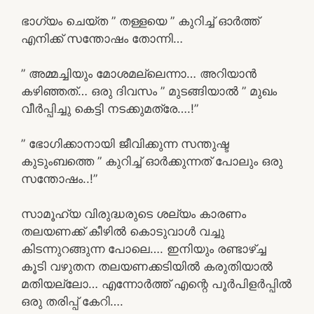
ഭാഗ്യം ചെയ്ത ” തള്ളയെ ” കുറിച്ച് ഓർത്ത്
എനിക്ക് സന്തോഷം തോന്നി…
” അമ്മച്ചിയും മോശമല്ലെന്നാ… അറിയാൻ
കഴിഞ്ഞത്… ഒരു ദിവസം ” മുടങ്ങിയാൽ ” മുഖം
വീർപ്പിച്ചു കെട്ടി നടക്കുമത്രേ….!”
” ഭോഗിക്കാനായി ജീവിക്കുന്ന സന്തുഷ്ട
കുടുംബത്തെ ” കുറിച്ച് ഓർക്കുന്നത് പോലും ഒരു
സന്തോഷം..!”
സാമൂഹ്യ വിരുദ്ധരുടെ ശല്യം കാരണം
തലയണക്ക് കീഴിൽ കൊടുവാൾ വച്ചു
കിടന്നുറങ്ങുന്ന പോലെ…. ഇനിയും രണ്ടാഴ്ച്ച
കൂടി വഴുതന തലയണക്കടിയിൽ കരുതിയാൽ
മതിയല്ലോ… എന്നോർത്ത് എന്റെ പൂർപിളർപ്പിൽ
ഒരു തരിപ്പ് കേറി….