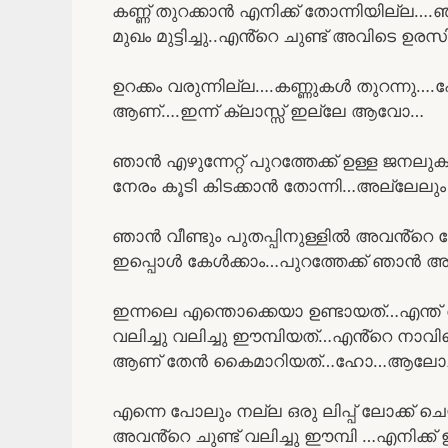
കണ്ണ് തുറക്കാൻ എനിക്ക് തോന്നിയില്ല….ഞ
മുഖം മുട്ടിച്ചു..എൻ്റെ ചുണ്ട് അവിടെ 
ഉറക്കം വരുന്നില്ല….കണ്ണുകൾ തുറന്ന
ആണ്….ഇന്ന് ക്ലാസ്സ് ഇല്ലേ ആവോ…
ഞാൻ എഴുന്നേറ്റ് പുറത്തേക്ക് ഉള്ള ജനലു
നേരം കൂടി കിടക്കാൻ തോന്നി…അല്ലേലും 
ഞാൻ വീണ്ടും പുതപ്പിനുള്ളിൽ അവൻ്റെ 
ഇപ്പൊൾ കേൾക്കാം…പുറത്തേക്ക് ഞാൻ അവ
ഇന്നലെ എന്തൊക്കെയാ ഉണ്ടായത്…എന്ത
വലിച്ചു വലിച്ചു ഈമ്പിയത്…എൻ്റെ നാവി
ആണ് തേൻ കൈമാറിയത്…ഹോ…ആലോചിക്കു
എന്നെ പോലും നല്ല ഒരു ലിപ്പ് ലോക്ക് 
അവൻ്റെ ചുണ്ട് വലിച്ചു ഈമ്പി …എനിക്ക്