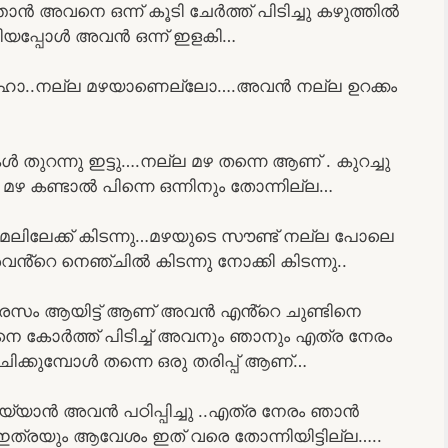
ാൻ അവനെ ഒന്ന് കൂടി ചേർത്ത് പിടിച്ചു കഴുത്തിൽ
ഉരസിയപ്പോൾ അവൻ ഒന്ന് ഇളകി…
ു….ഹോ..നല്ല മഴയാണെല്ലോ….അവൻ നല്ല ഉറക്കം
കൾ തുറന്നു ഇട്ടു….നല്ല മഴ തന്നെ ആണ് . കുറച്ചു
മഴ കണ്ടാൽ പിന്നെ ഒന്നിനും തോന്നില്ല…
മേലിലേക്ക് കിടന്നു…മഴയുടെ സൗണ്ട് നല്ല പോലെ
ൻ്റെ നെഞ്ചിൽ കിടന്നു നോക്കി കിടന്നു..
് രസം ആയിട്ട് ആണ് അവൻ എൻ്റെ ചുണ്ടിനെ
നെ കോർത്ത് പിടിച്ച് അവനും ഞാനും എത്ര നേരം
മ്പോൾ തന്നെ ഒരു തരിപ്പ് ആണ്…
ചെയ്യാൻ അവൻ പഠിപ്പിച്ചു ..എത്ര നേരം ഞാൻ
 ഇത്രയും ആവേശം ഇത് വരെ തോന്നിയിട്ടില്ല…..