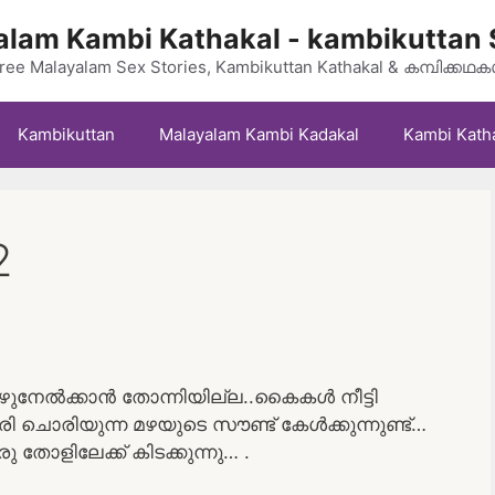
lam Kambi Kathakal - kambikuttan 
ree Malayalam Sex Stories, Kambikuttan Kathakal & കമ്പിക്കഥ
Kambikuttan
Malayalam Kambi Kadakal
Kambi Kath
2
ഴുനേൽക്കാൻ തോന്നിയില്ല..കൈകൾ നീട്ടി
ൊരിയുന്ന മഴയുടെ സൗണ്ട് കേൾക്കുന്നുണ്ട്…
തോളിലേക്ക് കിടക്കുന്നു… .