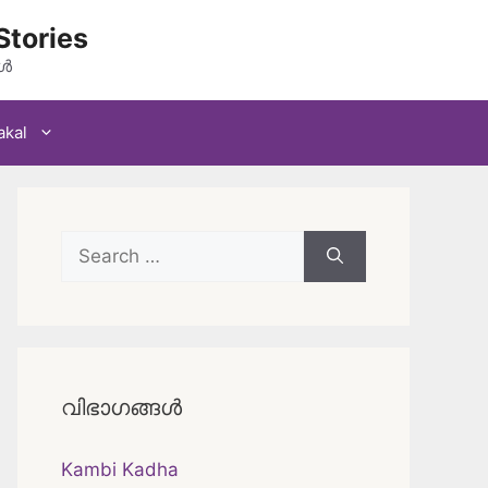
Stories
കൾ
akal
Search
for:
വിഭാഗങ്ങൾ
Kambi Kadha