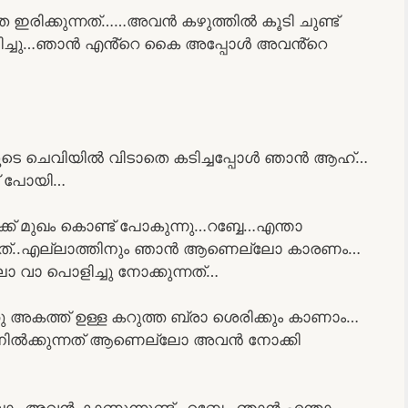
ിക്കുന്നത്……അവൻ കഴുത്തിൽ കൂടി ചുണ്ട്
ടിച്ചു…ഞാൻ എൻ്റെ കൈ അപ്പോൾ അവൻ്റെ
 കൂടെ ചെവിയിൽ വിടാതെ കടിച്ചപ്പോൾ ഞാൻ ആഹ്…
ച് പോയി…
ക് മുഖം കൊണ്ട് പോകുന്നു…റബ്ബേ…എന്താ
ന്നത്..എല്ലാത്തിനും ഞാൻ ആണെല്ലോ കാരണം…
ാ പൊളിച്ചു നോക്കുന്നത്…
കത്ത് ഉള്ള കറുത്ത ബ്രാ ശെരിക്കും കാണാം…
 നിൽക്കുന്നത് ആണെല്ലോ അവൻ നോക്കി