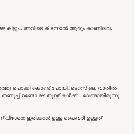
ഴ കിട്ടും…അവിടെ കിടന്നാൽ ആരും കാണില്ല.
ടുത്തു പൊക്കി കൊണ്ട് പോയി..ടെറസിലെ വാതിൽ
ണുപ്പ് ഉണ്ടോ മഴ തുള്ളികൾക്ക്… വേണ്ടായിരുന്നു
 വീഴാതെ ഇരിക്കാൻ ഉള്ള കൈവരി ഉള്ളത്