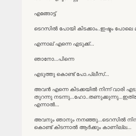
എങ്ങോട്ട്
ടെറസിൽ പോയി കിടക്കാം..ഇഷ്ടം പോലെ മ
എന്നാല് എന്നെ എടുക്ക്…
ഞാനോ…പിന്നെ
എടുത്തു കൊണ്ട് പോ.പ്ലീസ്…
അവൻ എന്നെ കിടക്കയിൽ നിന്ന് വാരി എ
തുറന്നു നടന്നു…ഹോ..തണുക്കുന്നു…ഇത്ര ത
എന്നാൽ…
അവനും ഞാനും നനഞ്ഞു…ടെറസിൽ നിന്ന്
കൊണ്ട് കിടന്നാൽ ആർക്കും കാണില്ല…