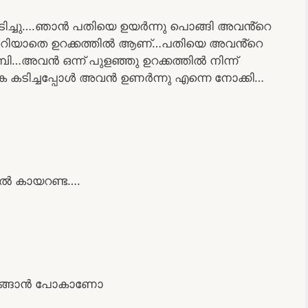
ച്ചു….ഞാൻ പതിയെ ഉയർന്നു പൊങ്ങി അവൻ്റെ
ും അറിയാതെ ഉറക്കത്തിൽ ആണ്…പതിയെ അവൻ്റെ
പി…അവൻ ഒന്ന് പുളഞ്ഞു ഉറക്കത്തിൽ നിന്ന്
 കടിച്ചപ്പോൾ അവൻ ഉണർന്നു എന്നെ നോക്കി…
ൽ കായറണ്ട….
റങ്ങാൻ പോകാണോ