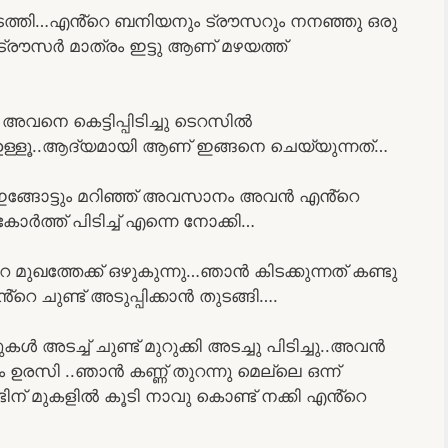
ത്തി…എൻ്റെ ബനിയനും ട്രൗസറും നനഞ്ഞു ഒരു
്രൗസർ മാത്രം ഇട്ടു ആണ് മഴയത്ത്
വനെ കെട്ടിപ്പിടിച്ചു ടെറസിൽ
് ഉള്ളൂ..ആദ്യമായി ആണ് ഇങ്ങനെ ചെയ്യുന്നത്…
ും ഇങ്ങോട്ടും മറിഞ്ഞ് അവസാനം അവൻ എൻ്റെ
്ത് പിടിച്ച് എന്നെ നോക്കി…
ുഖത്തേക്ക് ഒഴുകുന്നു…ഞാൻ കിടക്കുന്നത് കണ്ടു
െ ചുണ്ട് അടുപ്പിക്കാൻ തുടങ്ങി….
 അടച്ച് ചുണ്ട് മുറുക്കി അടച്ചു പിടിച്ചു..അവൻ
തും ഉരസി ..ഞാൻ കണ്ണ് തുറന്നു മെല്ലെ ഒന്ന്
ിന് മുകളിൽ കൂടി നാവു കൊണ്ട് നക്കി എൻ്റെ