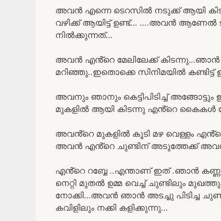
അവൻ എന്നെ ടെറസിൽ നടുക്ക് ആയി കിട
വഴിക്ക് ആയിട്ട് ഉണ്ട്… ….അവൻ ആണേൽ ട
നിൽക്കുന്നത്…
അവൻ എൻ്റെ മേലിലേക്ക് കിടന്നു…ഞാൻ അ
മറിഞ്ഞു..ഇതൊക്കെ സിനിമയിൽ കണ്ടിട്ട
അവനും ഞാനും കെട്ടിപിടിച്ച് അങ്ങോട്ട
മുകളിൽ ആയി കിടന്നു എൻ്റെ കൈകൾ കോർത
അവൻ്റെ മുകളിൽ കൂടി മഴ വെള്ളം എൻ്റെ മ
അവൻ എൻ്റെ ചുണ്ടിന് അടുത്തേക്ക് അവൻ്റ
എൻ്റെ റബ്ബേ ..എന്താണ് ഇത് .ഞാൻ കണ്ണുകൾ
നെറ്റി മുതൽ ഉമ്മ വെച്ച് ചുണ്ടിലും മുഖത്
നോക്കി…അവൻ ഞാൻ അടച്ചു പിടിച്ച ചുണ്ട
കവിളിലും നക്കി കളിക്കുന്നു…