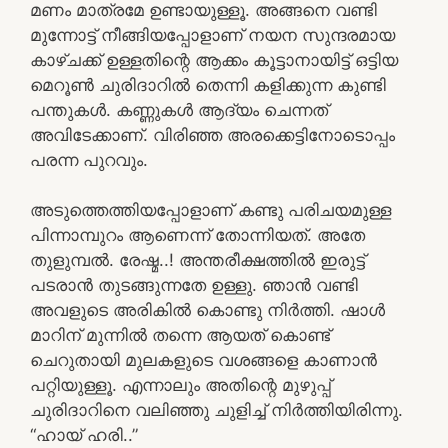
മണം മാത്രമേ ഉണ്ടായുള്ളൂ. അങ്ങനെ വണ്ടി
മുന്നോട്ട് നീങ്ങിയപ്പോളാണ് നയന സുന്ദരമായ
കാഴ്ചക്ക് ഉള്ളതിന്റെ ആക്കം കൂട്ടാനായിട്ട് ഒട്ടിയ
മെറൂൺ ചുരിദാറിൽ തെന്നി കളിക്കുന്ന കുണ്ടി
പന്തുകൾ. കണ്ണുകൾ ആദ്യം ചെന്നത്
അവിടേക്കാണ്. വിരിഞ്ഞ അരക്കെട്ടിനോടൊപ്പം
പരന്ന പുറവും.
അടുത്തെത്തിയപ്പോളാണ് കണ്ടു പരിചയമുള്ള
പിന്നാമ്പുറം ആണെന്ന് തോന്നിയത്. അതേ
തുളുമ്പൽ. രേഷ്മ..! അന്തരീക്ഷത്തിൽ ഇരുട്ട്
പടരാൻ തുടങ്ങുന്നതേ ഉള്ളു. ഞാൻ വണ്ടി
അവളുടെ അരികിൽ കൊണ്ടു നിർത്തി. ഷാൾ
മാറിന് മുന്നിൽ തന്നെ ആയത് കൊണ്ട്
ചെറുതായി മുലകളുടെ വശങ്ങളെ കാണാൻ
പറ്റിയുള്ളൂ. എന്നാലും അതിന്റെ മുഴുപ്പ്
ചുരിദാറിനെ വലിഞ്ഞു ചുളിച്ച് നിർത്തിയിരിന്നു.
“ഹായ് ഹരി..”