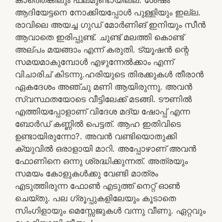
ആദിയേട്ടനെ നോക്കിയപ്പോൾ പുള്ളിയും ഇല്ല.
രാവിലെ അയച്ച ഗുഡ് മോർണിങ് ഇനിയും സീൻ
ആവാതെ ഇരിപ്പുണ്ട്. ചുണ്ട് മലത്തി കൊണ്ട്
അല്പം മയങ്ങാം എന്ന് കരുതി. ട്യൂഷൻ ന്റെ
സമയമാകുമ്പോൾ എഴുന്നേൽക്കാം എന്ന്
വിചാരിച് കിടന്നു.ഹരിയുടെ തിരക്കുകൾ തീരാൻ
ഏകദേശം അഞ്ചു മണി ആയിരുന്നു. അവൻ
സ്വസ്ഥതയോടെ വീട്ടിലേക്ക് മടങ്ങി. ടൗണിൽ
എത്തിയപ്പോളാണ് വിദേശ മദ്യ ഷോപ്പ് എന്ന
ബോർഡ്‌ കണ്ണിൽ പെട്ടത്. ആഹ ഇതിവിടെ
ഉണ്ടായിരുന്നോ?. അവൻ വണ്ടിയൊതുക്കി
ക്യുവിൽ ഒരാളായി മാറി. അപ്പോഴാണ് അവൻ
ഫോണിനെ ഒന്നു ശ്രദ്ധിക്കുന്നത്. അത്രയും
സമയം കോളുകൾക്കു വേണ്ടി മാത്രം
എടുത്തിരുന്ന ഫോൺ എടുത്ത് നെറ്റ് ഓൺ
ചെയ്തു. പല ഗ്രൂപ്പുകളിലേയും കൂടാതെ
സിംഗിളായും മെസ്സേജുകൾ വന്നു വീണു. ഏറ്റവും