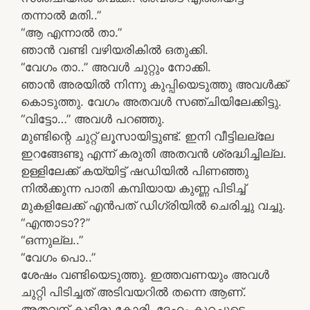
തന്നാൽ മതി..”
“ആ എന്നാൽ താ.”
ഞാൻ വണ്ടി വഴിയരികിൽ ഒതുക്കി.
“വേഗം താ..” അവൾ ചുറ്റും നോക്കി.
ഞാൻ അരയിൽ നിന്നു കുപ്പിയെടുത്തു അവൾക്ക്
കൊടുത്തു. വേഗം അതവൾ സഞ്ചിയിലേക്കിട്ടു.
“വിട്ടോ…” അവൾ പറഞ്ഞു.
മുണ്ടിന്റെ ചുറ്റ് ലൂസായിട്ടുണ്ട്. ഇനി വീട്ടിലല്ലേ
ഇറങ്ങേണ്ടു എന്ന് കരുതി അതവൻ ശ്രദ്ധിച്ചില്ല.
ഉള്ളിലേക്ക് കയ്യിട്ട് ഷഡിയിൽ പിണഞ്ഞു
നിൽക്കുന്ന പാതി കമ്പിയായ കുണ്ണ പിടിച്ച്
മുകളിലേക്ക് എൻപത് ഡിഗ്രിയിൽ ചെരിച്ചു വച്ചു.
“എന്താടാ??”
“ഒന്നുല്ല..”
“വേഗം പൊ..”
ശേഷം വണ്ടിയെടുത്തു. ഇത്തവണയും അവൾ
ചുറ്റി പിടിച്ചത് അടിവയറിൽ തന്നെ ആണ്.
അതവന് കുളിരു കോരി. ദേഹം കുറച്ചൂടെ