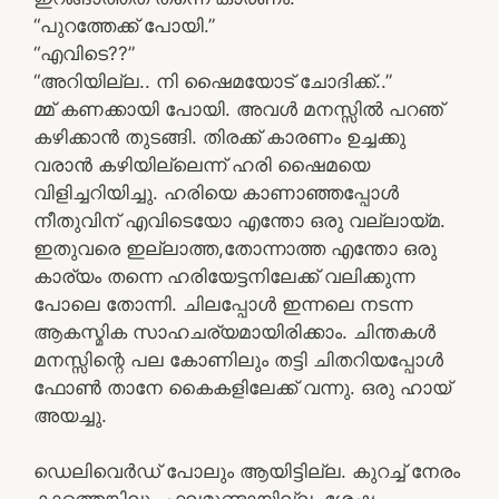
“പുറത്തേക്ക് പോയി.”
“എവിടെ??”
“അറിയില്ല.. നി ഷൈമയോട് ചോദിക്ക്..”
മ്മ് കണക്കായി പോയി. അവൾ മനസ്സിൽ പറഞ്
കഴിക്കാൻ തുടങ്ങി. തിരക്ക് കാരണം ഉച്ചക്കു
വരാൻ കഴിയില്ലെന്ന് ഹരി ഷൈമയെ
വിളിച്ചറിയിച്ചു. ഹരിയെ കാണാഞ്ഞപ്പോൾ
നീതുവിന് എവിടെയോ എന്തോ ഒരു വല്ലായ്മ.
ഇതുവരെ ഇല്ലാത്ത,തോന്നാത്ത എന്തോ ഒരു
കാര്യം തന്നെ ഹരിയേട്ടനിലേക്ക് വലിക്കുന്ന
പോലെ തോന്നി. ചിലപ്പോൾ ഇന്നലെ നടന്ന
ആകസ്മിക സാഹചര്യമായിരിക്കാം. ചിന്തകൾ
മനസ്സിന്റെ പല കോണിലും തട്ടി ചിതറിയപ്പോൾ
ഫോൺ താനേ കൈകളിലേക്ക് വന്നു. ഒരു ഹായ്
അയച്ചു.
ഡെലിവെർഡ് പോലും ആയിട്ടില്ല. കുറച്ച് നേരം
കാത്തെങ്കിലും ഫലമുണ്ടായില്ല. ശേഷം