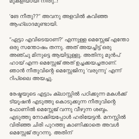
മുകളിയായി നീതു..!
‘ങേ നീതു??” അവനു അളവിൽ കവിഞ്ഞ
ആഹ്ലാദമുണ്ടായി.
“ഏട്ടാ എവിടെയാണ്?’ എന്നുള്ള മെസ്സേജ് എന്തോ
ഒരു സന്തോഷം തന്നു. അത് അയച്ചിട്ട് ഒരു
അഞ്ചു മിനുട്ടെ ആയിട്ടുള്ളു. അതിനു മുൻപ്
ഹായ് എന്ന മെസ്സേജ് അത് ഉച്ചക്കയച്ചതാണ്.
ഞാൻ നീതുവിന്റെ മെസ്സേജിനു ‘വരുന്നു’ എന്ന്
റിപ്ലൈ അയച്ചു.
രേഷ്മയുടെ എട്ടാം ക്ലാസ്സിൽ പഠിക്കുന്ന മകൾക്ക്
ട്യൂഷൻ എടുത്തു കൊടുക്കുന്ന നീതുവിന്റെ
ഫോണിൽ മെസ്സേജ് വന്നു വീഴുന്ന ശബ്ദം.
എടുത്തു നോക്കിയപ്പോൾ ഹരിയേട്ടൻ. മനസ്സിൽ
വിരിഞ്ഞ ചിരി പുറത്തു കാണിക്കാതെ അവൾ
മെസ്സേജ് തുറന്നു. അതിന്