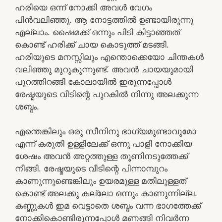
ഹരിയെ ഒന്ന് നോക്കി അവൾ വേഗം
പിൻവലിഞ്ഞു. ആ നോട്ടത്തിൽ ഉണ്ടായിരുന്നു
എല്ലാം. ഷൈമക്ക് ഒന്നും പിടി കിട്ടാഞ്ഞത്
കൊണ്ട് ഹരിക്ക് ചായ കൊടുത്ത് മടങ്ങി.
ഹരിയുടെ മനസ്സിലും എന്തൊക്കെയോ ചിന്തകൾ
വലിഞ്ഞു മുറുകുന്നുണ്ട്. അവൻ ചായയുമായി
പുറത്തിറങ്ങി കോലായിൽ ഇരുന്നപ്പോൾ
രേഷ്മയുടെ വീടിന്റെ പുറകിൽ നിന്നു അലക്കുന്ന
ശബ്ദം.
എന്തെങ്കിലും ഒരു സീനിനു ഭാഗ്യമുണ്ടാവുമോ
എന്ന് കരുതി ഉള്ളിലേക്ക് ഒന്നു പാളി നോക്കിയ
ശേഷം അവൻ അറ്റത്തുള്ള തൂണിനടുത്തേക്ക്
നീങ്ങി. രേഷ്മയുടെ വീടിന്റെ പിന്നാമ്പുറം
കാണുന്നുണ്ടെങ്കിലും ഉയരമുള്ള മതിലുള്ളത്
കൊണ്ട് അലക്കു കല്ലോ ഒന്നും കാണുന്നില്ല.
കണ്ണുകൾ ഇമ വെട്ടാതെ ശബ്ദം വന്ന ഭാഗത്തേക്ക്
നോക്കികൊണ്ടിരുന്നപ്പോൾ മണങ്ങി നിവർന്ന