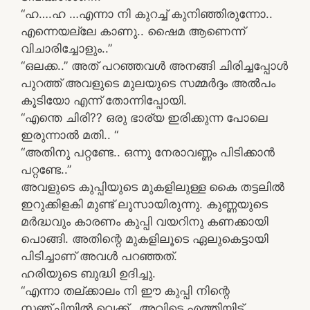
“ഹ….ഹ …എന്നാ നി കുറച്ച് കുനിഞ്ഞിരുന്നോ..
എന്നെയല്ലേ കാണു.. ഷൈമ ആണെന്ന്
വിചാരിച്ചോളും..”
“ഒലക്ക..” അത് പറഞ്ഞവൾ അനങ്ങി ചിരിച്ചപ്പോൾ
പുറത്ത് അവളുടെ മുലയുടെ സമ്മർദ്ദം അൽപം
കൂടിയോ എന്ന് തോന്നിപ്പോയി.
“എന്തെ ചിരി?? ഒരു ഭാര്യ ഇരിക്കുന്ന പോലെ
ഇരുന്നാൽ മതി.. “
“അതിനു പറ്റണ്ടേ.. ഒന്നു നേരാവണ്ണം പിടിക്കാൻ
പറ്റണ്ടേ..”
അവളുടെ കുപ്പിയുടെ മുകളിലുള്ള കൈ തട്ടലിൽ
ഇറുക്കിളകി മുണ്ട് ലൂസായിരുന്നു. കുണ്ണയുടെ
മർദ്ധവും കാരണം കുപ്പി വയറിനു കണക്കായി
പൊങ്ങി. അതിന്റെ മുകളിലൂടെ ഏലുകെട്ടായി
പിടിച്ചാണ് അവൾ പറഞ്ഞത്.
ഹരിയുടെ ബുദ്ധി ഉദിച്ചു.
“എന്നാ തല്ക്കാലം നി ഈ കുപ്പി നിന്റെ
സഞ്ചിയിൽ വെക്ക്.. അവിടെ എത്തിയിട്ട്