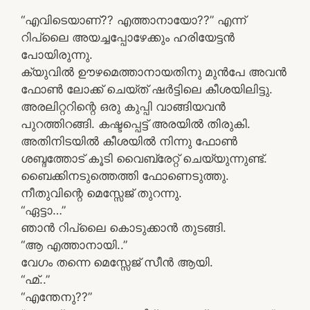
“എവിടെയാണ്?? എത്താനായോ??” എന്ന്
റിപ്ലൈ അയച്ചപ്പോഴേക്കും ഹരിയേട്ടൻ
പോയിരുന്നു.
ക്യുവിൽ ഊഴമെത്താനായതിനു മുൻപേ അവൻ
ഫോൺ ലോക്ക് ചെയ്ത് ഷർട്ടിലെ കീശയിലിട്ടു.
അരലിറ്ററിന്റെ ഒരു കുപ്പി വാങ്ങിയവൻ
പുറത്തിറങ്ങി. കഷ്ടപ്പെട്ട് അരയിൽ തിരുകി.
അതിനിടയിൽ കീശയിൽ നിന്നു ഫോൺ
ശബ്ദത്തോട് കൂടി വൈബ്രേറ്റ് ചെയ്യുന്നുണ്ട്.
ബൈക്കിനടുത്തെത്തി ഫോണെടുത്തു.
നീതുവിന്റെ മെസ്സേജ് തുറന്നു.
“ഏട്ടാ…”
ഞാൻ റിപ്ലൈ കൊടുക്കാൻ തുടങ്ങി.
“ആ എത്താനായി..”
വേഗം തന്നെ മെസ്സേജ് സീൻ ആയി.
“ഹ്മ്..”
“എന്തേനു??”