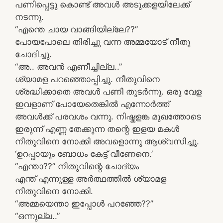
പണിപ്പെട്ടു കൊണ്ട് അവൾ അടുക്കളയിലേക്ക്
നടന്നു.
“എന്തെ ചായ വാങ്ങിയില്ലേ??”
പോയപോലെ തിരിച്ചു വന്ന അമ്മയോട് നീതു
ചോദിച്ചു.
“അ.. അവൻ എണീച്ചില്ല..”
ശ്യാമള പറഞ്ഞൊപ്പിച്ചു. നീതുവിനെ
ശ്രദ്ധിക്കാതെ അവൾ പണി തുടർന്നു. ഒരു വേള
ഇവളാണ് പോയേതെങ്കിൽ എന്നോർത്ത്
അവൾക്ക് പരവശം വന്നു. നിഷ്കളങ്ക മുഖത്തോടെ
ഇരുന്ന് എണ്ണ തേക്കുന്ന തന്റെ ഇളയ മകൾ
നീതുവിനെ നോക്കി അവളൊന്നു ആശ്വസിച്ചു.
‘ഉറപ്പായും ബോധം കേട്ട് വീണേനെ.’
“എന്താ??” നീതുവിന്റെ ചോദ്യം
എന്ത് എന്നുള്ള അർത്ഥത്തിൽ ശ്യാമള
നീതുവിനെ നോക്കി.
“അമ്മയെന്താ ഇപ്പോൾ പറഞ്ഞേ??”
“ഒന്നുല്ല..”