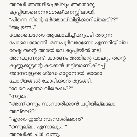
അവൾ അന്തളിച്ചെങ്കിലും അതൊരു
കുപ്പിയാണെന്നവൾക്ക് മനസ്സിലായി.
“പിന്നെ നിന്റെ ഭർത്താവ് വിളിക്കാറില്ലെടി??”
“ആ ഉണ്ട്..”
വേറെയെന്തോ ആലോചിച്ച് മറുപടി തരുന്ന
പോലെ തോന്നി. മനഃപൂർവമാണോ എന്നറിയില്ല
രേഷ്മ തന്റെ അരയിലെ കുപ്പിയിൽ തട്ടി
അനക്കുന്നുണ്ട്. കാരണം അതിന്റെ വാലറ്റം തന്റെ
കുണ്ണക്കുട്ടന്റെ കടക്കൽ തട്ടിയാണ് കിടപ്പ്.
ഞാനവളുടെ ശ്രദ്ധ മാറ്റാനായി ഓരോ
ചോദ്യങ്ങൾ ചോദിക്കാൻ തുടങ്ങി.
“വേറെ എന്താ വിശേഷം??”
“സുഖം.”
“അന്ന് ഒന്നും സംസാരിക്കാൻ പറ്റിയില്ലലോ
അല്ലെ??”
“എന്താ ഇത്ര സംസാരിക്കാൻ?”
“ഒന്നുല്ല.. എന്നാലും.. “
അവൾക്ക് ചിരി വന്നു.