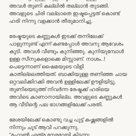
അവൾ തുണി കല്ലിൽ തല്ലാൻ തുടങ്ങി.
അവളുടെ ചിരി വല്ലാതെ ഇഷ്ടപ്പെട്ടത് കൊണ്ട്
ഹരി നിന്നു വളക്കാൻ തീരുമാനിച്ചു.
രേഷ്മയുടെ കണ്ണുകൾ ഇടക്ക് തന്നിലേക്ക്
പാളുന്നുണ്ട് എന്ന് കണ്ടപ്പോൾ അവനു ആവേശം
കൂടി. അവൾ വീണ്ടും കുനിഞ്ഞു. കുനിയുമ്പോൾ
ഉള്ള സീനുകളൊക്കെ മിസ്സാണ്. നാശം..!
പെട്ടെന്നാണ് ഷൈമയുടെ വിളി
കാതില്ലെത്തിയത്. ബാക്കിയുള്ള തണിഞ്ഞ ചായ
ഒറ്റവലിക്കിറക്കി അവൻ ഉള്ളിലേക്ക് ഊളിയിട്ടു.
തുണിയെടുത്ത് നിവർന്ന രേഷ്മക്ക് ഹരിയെ
അവിടെ കാണാനായില്ല. അവളുടെ കണ്ണുകൾ
ആ വീടിന്റെ പല ഭാഗങ്ങളിലേക്ക് പരതി.
മേശയിലേക്ക് കൊണ്ടു വച്ച പുട്ട് കഷ്ണങ്ങളിൽ
നിന്നും ചൂട് ആവി പറക്കുന്നു.
“ഫോൺ എത്ര നേരമായി കിടന്നു