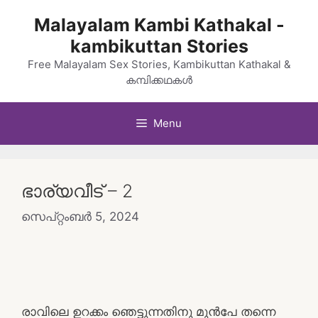
Skip
Malayalam Kambi Kathakal -
to
kambikuttan Stories
content
Free Malayalam Sex Stories, Kambikuttan Kathakal &
കമ്പിക്കഥകൾ
Menu
ഭാര്യവീട് – 2
സെപ്റ്റംബർ 5, 2024
രാവിലെ ഉറക്കം ഞെട്ടുന്നതിനു മുൻപേ തന്നെ