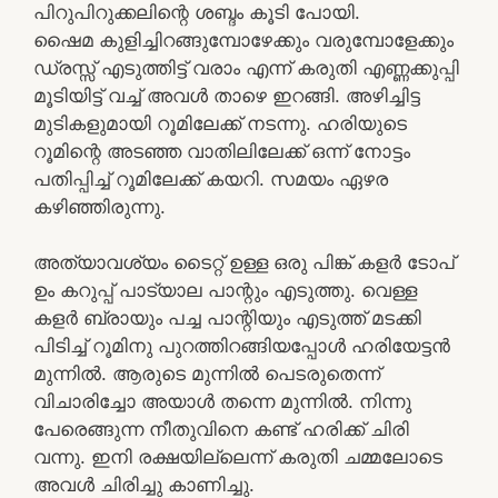
പിറുപിറുക്കലിന്റെ ശബ്ദം കൂടി പോയി.
ഷൈമ കുളിച്ചിറങ്ങുമ്പോഴേക്കും വരുമ്പോളേക്കും
ഡ്രസ്സ്‌ എടുത്തിട്ട് വരാം എന്ന് കരുതി എണ്ണക്കുപ്പി
മൂടിയിട്ട് വച്ച് അവൾ താഴെ ഇറങ്ങി. അഴിച്ചിട്ട
മുടികളുമായി റൂമിലേക്ക് നടന്നു. ഹരിയുടെ
റൂമിന്റെ അടഞ്ഞ വാതിലിലേക്ക് ഒന്ന് നോട്ടം
പതിപ്പിച്ച് റൂമിലേക്ക് കയറി. സമയം ഏഴര
കഴിഞ്ഞിരുന്നു.
അത്യാവശ്യം ടൈറ്റ് ഉള്ള ഒരു പിങ്ക് കളർ ടോപ്
ഉം കറുപ്പ് പാട്യാല പാന്റും എടുത്തു. വെള്ള
കളർ ബ്രായും പച്ച പാന്റിയും എടുത്ത് മടക്കി
പിടിച്ച് റൂമിനു പുറത്തിറങ്ങിയപ്പോൾ ഹരിയേട്ടൻ
മുന്നിൽ. ആരുടെ മുന്നിൽ പെടരുതെന്ന്
വിചാരിച്ചോ അയാൾ തന്നെ മുന്നിൽ. നിന്നു
പേരെങ്ങുന്ന നീതുവിനെ കണ്ട് ഹരിക്ക് ചിരി
വന്നു. ഇനി രക്ഷയില്ലെന്ന് കരുതി ചമ്മലോടെ
അവൾ ചിരിച്ചു കാണിച്ചു.