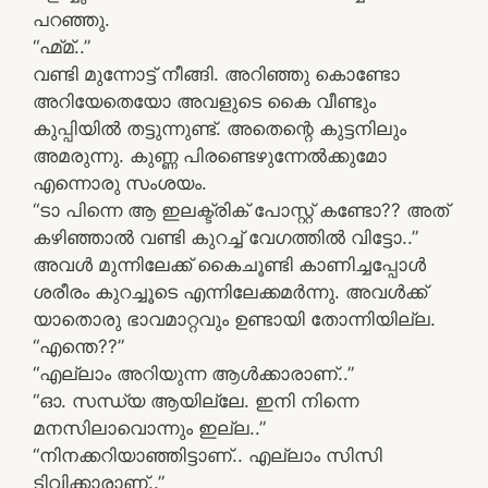
പറഞ്ഞു.
“ഹ്മ്മ്..”
വണ്ടി മുന്നോട്ട് നീങ്ങി. അറിഞ്ഞു കൊണ്ടോ
അറിയേതെയോ അവളുടെ കൈ വീണ്ടും
കുപ്പിയിൽ തട്ടുന്നുണ്ട്. അതെന്റെ കുട്ടനിലും
അമരുന്നു. കുണ്ണ പിരണ്ടെഴുന്നേൽക്കുമോ
എന്നൊരു സംശയം.
“ടാ പിന്നെ ആ ഇലക്ട്രിക് പോസ്റ്റ്‌ കണ്ടോ?? അത്
കഴിഞ്ഞാൽ വണ്ടി കുറച്ച് വേഗത്തിൽ വിട്ടോ..”
അവൾ മുന്നിലേക്ക് കൈചൂണ്ടി കാണിച്ചപ്പോൾ
ശരീരം കുറച്ചൂടെ എന്നിലേക്കമർന്നു. അവൾക്ക്
യാതൊരു ഭാവമാറ്റവും ഉണ്ടായി തോന്നിയില്ല.
“എന്തെ??”
“എല്ലാം അറിയുന്ന ആൾക്കാരാണ്..”
“ഓ. സന്ധ്യ ആയില്ലേ. ഇനി നിന്നെ
മനസിലാവൊന്നും ഇല്ല..”
“നിനക്കറിയാഞ്ഞിട്ടാണ്.. എല്ലാം സിസി
ടിവിക്കാരാണ്..”