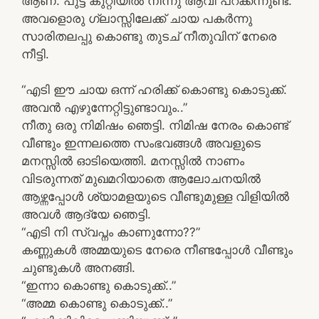
ആണ്. പുട്ട് കുറ്റിയിൽ നിന്നു ആവി പറക്കന്നുണ്ട്.
അവളൊരു ഗ്ലാസ്സിലേക്ക് ചായ പകർന്നു
സാരിതലപ്പു കൊണ്ടു തുടച് നീതുവിന് നേരെ
നീട്ടി.
“എടി ഈ ചായ ഒന്ന് ഹരിക്ക് കൊണ്ടു കൊടുക്ക്.
അവൻ എഴുന്നേറ്റിട്ടുണ്ടാവും..”
നീതു ഒരു നിമിഷം ഞെട്ടി. നിമിഷ നേരം കൊണ്ട്
വീണ്ടും ഇന്നലത്തെ സംഭവങ്ങൾ അവളുടെ
മനസ്സിൽ ഓടിയെത്തി. മനസ്സിൽ നാണം
വിടരുന്നത് മുഖമറിയാതെ ആലോചനയിൽ
ആഴ്ന്നപ്പോൾ ശ്യാമളയുടെ വീണ്ടുമുള്ള വിളിയിൽ
അവൾ ആദ്യേ ഞെട്ടി.
“എടി നി സ്വപ്നം കാണുന്നോ??”
കണ്ണുകൾ അമ്മയുടെ നേരെ നീണ്ടപ്പോൾ വീണ്ടും
ചുണ്ടുകൾ അനങ്ങി.
“ഇന്നാ കൊണ്ടു കൊടുക്ക്..”
“അമ്മ കൊണ്ടു കൊടുക്ക്..”