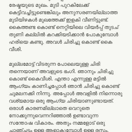
രേഷ്മയുടെ മുഖം. മുടി പുറകിലേക്ക്
കെട്ടിവച്ചിട്ടുണ്ടെങ്കിലും അനുസരണയില്ലാത്ത
മുടിയിഴകൾ മുഖത്തേക്ക് ഇളകി വീണിട്ടുണ്ട്.
കൈത്തണ്ട കൊണ്ട് നെറ്റിയിലെ വിയർപ്പ് തുടച്
തുണി കല്ലിൽ കറക്കിയടിക്കാൻ പോകുമ്പോൾ
ഹരിയെ കണ്ടു. അവൾ ചിരിച്ചു കൊണ്ട് കൈ
വീശി.
മുല്ലമോട്ട് വിടരുന്ന പോലെയുള്ള ചിരി
തന്നെയാണ് അവളുടെ ഭംഗി. ഞാനും ചിരിച്ചു
കൊണ്ട് കൈവീശി. എന്താ എന്നുള്ള മട്ടിൽ
ആംഗ്യം കാണിച്ചപ്പോൾ ഞാൻ ചിരിച്ചു കൊണ്ട്
ചുമലനക്കി നിന്നു. അപ്പോൾ അവളിൽ നിന്നൊരു
വശ്യമായ ഒരു ആംഗ്യ ചിരിയാണുണ്ടായത്.
ഒരാൾ കാരണമില്ലാതെ വെറുതെ
നോക്കുന്നുവെന്നറിഞ്ഞാൽ ഉണ്ടാവുന്ന
സന്തോഷ വികാരം. അതും നമ്മളോട് ഒരു
ചാഞ്ചട്ടം ഉള്ള ആളാകുമ്പോൾ ഉള്ള രസം.