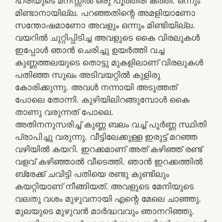
ഹരിയുടെ മനസ്സിൽ ഒരു പൂത്തിരി കത്തി. ഒന്നും
മിണ്ടാനായില്ല. പറഞ്ഞതിന്റെ അമളിയാണോ
സന്തോഷമാണോ അവളും ഒന്നും മിണ്ടിയില്ല.
വയറിൽ ചുറ്റിപ്പിടിച്ച അവളുടെ കൈ വിരലുകൾ
ഇപ്പോൾ ഞാൻ ചെരിച്ചു ഉയർത്തി വച്ച
കുണ്ണത്തലയുടെ തൊട്ടു മുകളിലാണ് വിരലുകൾ
പതിഞ്ഞ സുഖം അടിവയറ്റിൽ കുളിരു
കോരിക്കുന്നു. അവൾ നന്നായി അടുത്തത്
പോലെ തോന്നി. കുഴിയിലിറങ്ങുമ്പോൾ കൈ
താണു വരുന്നത് പോലെ.
അതിനനുസരിച്ച് കുണ്ണ ബലം വച്ച് പൂർണ്ണ സ്ഥിതി
പ്രാപിച്ചു വരുന്നു. വീട്ടിലേക്കുള്ള ഇരുട്ട് മറഞ്ഞ
വഴിയിൽ കയറി. ഇറക്കമാണ് അത് കഴിഞ്ഞ് രണ്ട്
വളവ് കഴിഞ്ഞാൽ വീടെത്തി. ഞാൻ ഇറക്കത്തിൽ
ബ്രേക്ക് ചവിട്ടി പതിയെ രണ്ടു കുണ്ടിലും
കയറ്റിയാണ് നീങ്ങിയത്. അവളുടെ മേനിയുടെ
വലതു വശം മുഴുവനായി എന്റെ മേലെ ചാഞ്ഞു.
മുലയുടെ മുഴുവൻ മാർദ്ധവവും ഞാനറിഞ്ഞു.