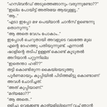
“ഹസ്ബൻഡ് അടുത്തെങ്ങാനും വരുന്നുണ്ടോ??”
“ഇല്ല പോയിട്ട് അത്രയേ ആയുള്ളൂ..”
“ആ..”
“എടാ ഇപ്പോ മഴ പെയ്യാൻ ചാൻസ് ഉണ്ടെന്നു
തൊനുന്നു.”
“ആ അതെ വേഗം പോകാം..”
ഇപ്പോൾ ചെറുതായി അവളുടെ വലത്തേ മുല
എന്റെ ദേഹത്തു പതിയുന്നുണ്ട്. എന്നാൽ
ഷാളിന്റെ തടിപ് ഉള്ളത് കൊണ്ട് കൂടുതൽ
അറിയാൻ പറ്റുന്നില്ല
“ഇതെന്താ ഹരി??”
തട്ടി കൊണ്ടിരുന്ന കൈയ്യെടുത്തു
പൂർണമായും കുപ്പിയിൽ പിടിത്തമിട്ടു കൊണ്ടാണ്
അവൾ ചോദിച്ചത്.
“അത് കുപ്പിയാണ്.”
“മദ്യമോ??”
“ആ അതെ..”
ഒളിച്ചു വെക്കേണ്ട കാര്യമില്ലെന്ന് വച്ച് ഞാൻ