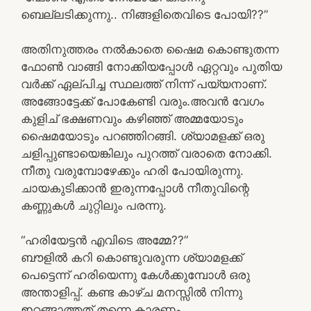
ബെല്ലടിക്കുന്നു.. നിങ്ങളിതെവിടെ പോയി??”
അതിനുത്തരം നൽകാതെ ഷൈമ കൊണ്ടുതന്ന
ഫോൺ വാങ്ങി നോക്കിയപ്പോൾ ഏറ്റവും പുതിയ
വർക്ക്‌ ഏല്പിച്ച സ്ഥലത്ത് നിന്ന് പയ്യനാണ്.
അങ്ങോട്ടേക്ക് പോകേണ്ടി വരും.അവൻ വേഗം
കുളിച് ഭക്ഷണവും കഴിഞ്ഞ് അമ്മയോടും
ഷൈമയോടും പറഞ്ഞിറങ്ങി. ശ്യാമളക്ക് ഒരു
ചളിപ്പുണ്ടായെങ്കിലും പുറത്ത് വരാതെ നോക്കി.
നീതു വരുമ്പോഴേക്കും ഹരി പോയിരുന്നു.
ചായകുടിക്കാൻ ഇരുന്നപ്പോൾ നീതുവിന്റെ
കണ്ണുകൾ ചുറ്റിലും പരന്നു.
“ഹരിയേട്ടൻ എവിടെ അമ്മേ??”
ബൗളിൽ കറി കൊണ്ടുവരുന്ന ശ്യാമളക്ക്
പെട്ടെന്ന് ഹരിയെന്നു കേൾക്കുമ്പോൾ ഒരു
അന്താളിപ്പ്. കണ്ട കാഴ്ച മനസ്സിൽ നിന്നു
ഇറങ്ങാത്തത് തന്നെ കാരണം.