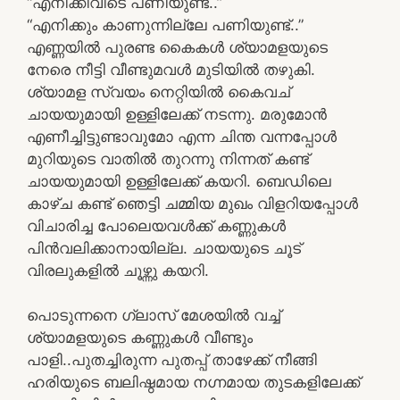
“എനിക്കിവിടെ പണിയുണ്ട്..”
“എനിക്കും കാണുന്നില്ലേ പണിയുണ്ട്..”
എണ്ണയിൽ പുരണ്ട കൈകൾ ശ്യാമളയുടെ
നേരെ നീട്ടി വീണ്ടുമവൾ മുടിയിൽ തഴുകി.
ശ്യാമള സ്വയം നെറ്റിയിൽ കൈവച്
ചായയുമായി ഉള്ളിലേക്ക് നടന്നു. മരുമോൻ
എണീച്ചിട്ടുണ്ടാവുമോ എന്ന ചിന്ത വന്നപ്പോൾ
മുറിയുടെ വാതിൽ തുറന്നു നിന്നത് കണ്ട്
ചായയുമായി ഉള്ളിലേക്ക് കയറി. ബെഡിലെ
കാഴ്ച കണ്ട് ഞെട്ടി ചമ്മിയ മുഖം വിളറിയപ്പോൾ
വിചാരിച്ച പോലെയവൾക്ക് കണ്ണുകൾ
പിൻവലിക്കാനായില്ല. ചായയുടെ ചൂട്
വിരലുകളിൽ ചൂഴ്ന്നു കയറി.
പൊടുന്നനെ ഗ്ലാസ്‌ മേശയിൽ വച്ച്
ശ്യാമളയുടെ കണ്ണുകൾ വീണ്ടും
പാളി..പുതച്ചിരുന്ന പുതപ്പ് താഴേക്ക് നീങ്ങി
ഹരിയുടെ ബലിഷ്ഠമായ നഗ്നമായ തുടകളിലേക്ക്