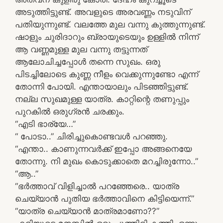
അടുത്തിട്ടുണ്ട്. അവളുടെ അരവണ്ണം നടുവിന്
പതിയുന്നുണ്ട്. വലത്തേ മുല വന്നു കുത്തുന്നുണ്ട്.
ഷാളും ചുരിദാറും ബ്രായുടെയും ഉള്ളിൽ നിന്ന്
ആ വണ്ണമുള്ള മുല വന്നു തട്ടുന്നത്
ആലോചിച്ചപ്പോൾ തന്നെ സുഖം. ഒരു
പിടച്ചിലോടെ കുണ്ണ നീളം വെക്കുന്നുണ്ടോ എന്ന്
തോന്നി പോയി. എന്തായാലും പിടഞ്ഞിട്ടുണ്ട്.
നല്ല സുഖമുള്ള യാത്ര. കാറ്റിന്റെ തണുപ്പും
പുറകിൽ ഒരുഗ്രൻ ചരക്കും.
“എടി ഭാര്യേ…”
“ പോടാ..” ചിരിച്ചുകൊണ്ടവൾ പറഞ്ഞു.
“എന്താ.. കാണുന്നവർക്ക് ഇപ്പോ അങ്ങനെയേ
തോന്നു. നി മുഖം കൊടുക്കാതെ മറച്ചിരുന്നോ..”
“ആ..”
“ഭർത്താവ് വിളിച്ചാൽ പറഞ്ഞേരെ.. യാത്ര
ചെയ്യാൻ പുതിയ ഭർത്താവിനെ കിട്ടിയെന്ന്.”
“യാത്ര ചെയ്യാൻ മാത്രമാണോ??”