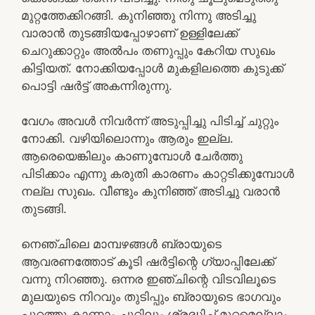
മുറ്റത്തേക്കിറങ്ങി. കുനിഞ്ഞു നിന്നു അടിച്ചു
വാരാൻ തുടങ്ങിയപ്പോഴാണ് ഉള്ളിലേക്ക്
ചെറുക്കാറ്റും അൽപം തണുപ്പും കേറിയ സുഖം
കിട്ടിയത്. നോക്കിയപ്പോൾ മുകളിലത്തെ കുടുക്ക്
പൊട്ടി ഷർട്ട്‌ അകന്നിരുന്നു.
വേഗം അവൾ നിവർന്ന് അടുപ്പിച്ചു പിടിച്ച് ചുറ്റും
നോക്കി. വഴിയിലൊന്നും ആരും ഇല്ല.
ആരെയെങ്കിലും കാണുമ്പോൾ ചേർത്തു
പിടിക്കാം എന്നു കരുതി കാരണം കാറ്റടിക്കുമ്പോൾ
നല്ല സുഖം. വീണ്ടും കുനിഞ്ഞ് അടിച്ചു വരാൻ
തുടങ്ങി.
നെഞ്ചിലെ മാമ്പഴങ്ങൾ ബ്രായുടെ
ആവരണത്തോട് കൂടി ഷർട്ടിന്റെ ഗ്യാപ്പിലേക്ക്
വന്നു നിറഞ്ഞു. ഒന്നര ഇഞ്ചിന്റെ വിടവിലൂടെ
മുലയുടെ നിറവും തുടിപ്പും ബ്രായുടെ ഭാഗവും
പുറത്തു കാണാം.ചുറ്റിലും ശ്രദ്ധിച്ച് മുറ്റമെല്ലാം