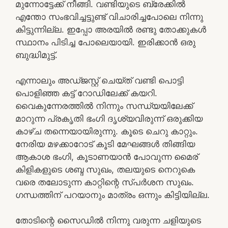
മുന്നോട്ടേക്ക് നീങ്ങി. വണ്ടിയുടെ ബ്രേക്കിൽ
എന്തോ സംഭവിച്ചട്ടുണ്ട് വിചാരിച്ചപോലെ നിന്നു
കിട്ടുന്നില്ല. ഇപ്പോ അരയിൽ രണ്ടു തോക്കുകൾ
സ്ഥാനം പിടിച്ച പോലെയായി. ഇരിക്കാൻ ഒരു
ബുദ്ധിമുട്ട്.
എന്നാലും അഡ്ജസ്റ്റ് ചെയ്ത് വണ്ടി പൊട്ടി
പൊളിഞ്ഞ കട്ട്‌ റോഡിലേക്ക് കയറി.
വൈകുന്നേരത്തിൽ നിന്നും സന്ധ്യയിലേക്ക്
മാറുന്ന പ്രകൃതി ഭംഗി ദൃശ്യവിരുന്ന് ഒരുക്കിയ
കാഴ്ച തന്നെയായിരുന്നു. കൂടെ ചെറു കാറ്റും.
നേരിയ മഴക്കാറോട്‌ കൂടി മേഘങ്ങൾ തിങ്ങിയ
ആകാശ ഭംഗി, കൂടാണയാൻ പോവുന്ന മൈര്
കിളികളുടെ ശബ്ദ സുഖം, തലയുടെ നെറുകെ
വരെ തലോടുന്ന കാറ്റിന്റെ സ്പർശന സുഖം.
ഗന്ധത്തിന് പറയാനും മാത്രം ഒന്നും കിട്ടിയില്ല.
തോടിന്റെ സൈഡിൽ നിന്നു വരുന്ന ചളിയുടെ