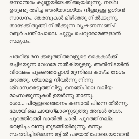
ഒന്നാന്തരം കുണ്ണയിലേക്ക് ആയിരുന്നു. നല്ല
ഉരുണ്ടു തടിച്ച അത്യാവശ്യം നീളമുള്ള ഉഗ്രൻ
സാധനം. ഞരമ്പുകൾ മിഴിഞ്ഞു നിൽക്കുന്നു.
താഴേക്ക് തൂങ്ങി നിൽക്കുന്ന വൃഷണസഞ്ചി
റബ്ബർ പന്ത് പോലെ. ചുറ്റും ചെറുരോമങ്ങളാൽ
സമൃധം.
പതറിയ മന ക്കരുത്ത് അവളുടെ കൈകൾക്ക്
ഒച്ചിഴയുന്ന വേഗമേ നൽകിയുള്ളു. അതിനിടയിൽ
വിവേകം പുകഞ്ഞപ്പോൾ മുന്നിലെ കാഴ്ച വേഗം
മറഞ്ഞു. ശ്യാമള നിവർന്നു നിന്നു
ശ്വാസമെടുത്ത് വിട്ടു. നെഞ്ചിലെ വലിയ
മാംസക്കുന്നുകൾ ഉയർന്നു താണു.
ശോ… പിള്ളേരെങ്ങാനം കണ്ടാൽ പിന്നെ തീർന്നു.
മേശയിലെ ചായഗ്ലാസ്സെടുത്തു അവൾ വേഗം
പുറത്തിറങ്ങി വാതിൽ ചാരി. പുറത്ത് നല്ല
വെളിച്ചം വന്നു തുടങ്ങിയിരുന്നു. ഒന്നും
സംഭവിച്ചില്ലെന്ന മട്ടിൽ പഴയത് പോലെയാവാൻ