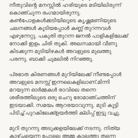
നീതുവിന്റെ മനസ്സിൽ ഹരിയുടെ മടിയിലിരുന്ന്
കൊഞ്ചുന്ന രംഗമായിരുന്നു.
കൺപോളകൾക്കടിയിലൂടെ കൃഷ്ണമണിയുടെ
ചലനങ്ങൾ കൂടിയപ്പോൾ കണ്ണ് തുറന്നവൾ
എഴുന്നേറ്റു. പകുതി തുറന്ന ജനൽ പാളികളിലേക്ക്
നോക്കി ഇളം ചിരി തൂകി. അലസമായി വീണു
കിടക്കുന്ന മുടിയിഴകൾ അവളുടെ മുഖത്തു
പരന്നു. ബാക്കി ചുമലിൽ നിറഞ്ഞു.
പ്രഭാത കിരണങ്ങൾ മുറിയിലേക്ക് നീണ്ടപ്പോൾ
അവളുടെ മനസ്സ് ഇന്നലെകളിലാണ്.മിന്നി
മറയുന്ന ഓർമ്മകൾ രാവിലെ തന്നെ
ശരീരത്തിലൂടെ ഒരു ചെറു രോമാഞ്ചത്തിന്
ഇടയാക്കി. സമയം ആറരയാവുന്നു. മുടി കൂട്ടി
പിടിച്ച് പുറകിലേക്ക്ഉയർത്തി ക്ലിപ്പ് ഇട്ടു വച്ചു.
മുറി തുറന്നു അടുക്കളയിലേക്ക് നടന്നു. നിത്യ
കാഴ്ചയെന്ന പോലെ അമ്മ കാലത്തു തന്നെ