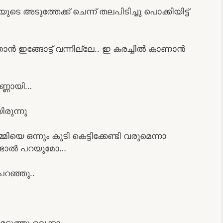
അടുത്തേക്ക് ചെന്ന് തലപിടിച്ചു പൊക്കിയിട്ട്
 ഇങ്ങോട്ട് വന്നില്ലേ.. ഇ കരച്ചിൽ കാണാൻ
ണ്ണായി…
രുന്നു
മിയെ ഒന്നും കൂടി കെട്ടിക്കേണ്ടി വരുമെന്നാ
കണ്ടാൽ പറയുമോ…
 പറഞ്ഞു..