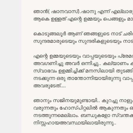
ഞാൻ( ഷാനവാസ്‌).ഷാനു എന്ന് എല്ലാരും 
ആകെ ഉള്ളത് എന്റെ ഉമ്മയും പെങ്ങളും മാത
കൊടുങ്ങലൂർ ആണ് ഞങ്ങളുടെ നാട് ചരിത്രമു
സുന്ദരമാരുടെയും സുന്ദരികളുടെയും നാട
എന്റെ ഉമ്മയുടെയും വാപ്പയുടെയും പ്രേ
അവഗണിച്ചു അവർ ഒന്നിച്ചു.. കല്യാണം ക
സ്വാഭവം ഉഉമ്മിച്ചിക്ക് മനസിലായി തുടങ
നടക്കുന്ന ഒരു താന്തോന്നിയായിരുന്നു വാ
അവരുടേത്….
ഞാനും സജിനയുമുണ്ടായി.. കുറച്ചു നാളുക
വരുന്നതും ഹോസ്പിറ്റലിൽ ആകുന്നതും 
നടത്തുന്നമെല്ലാം. ബന്ധുകളോ സ്വന്ത
നിസ്സഹായഅവസ്ഥയിലായിരുന്നു..