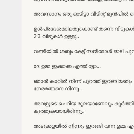
അവസാനം ഒരു ഓടിട്ടാ വീടിന്റ് മുൻപിൽ കൊണ
ഉൾപ്രദേശമായതുകൊണ്ട് തന്നെ വീടുകൾ എല
2’3 വീടുകൾ ഉള്ളു..
വണ്ടിയിൽ ശബ്ദം കേട്ട് സജിമോൾ ഓടി പുറത
ദേ ഉമ്മ ഇക്കാക്ക എത്തീട്ടോ…
ഞാൻ കാറിൽ നിന്ന് പുറത്ത് ഇറങ്ങിയതും സ
നേരമങ്ങനെ നിന്നു..
അവളുടെ ചെറിയ മുലയാണേലും കൂർത്തിരി
കുത്തുകയായിരിന്നു..
അടുക്കളയിൽ നിന്നും ഇറങ്ങി വന്ന ഉമ്മ എ