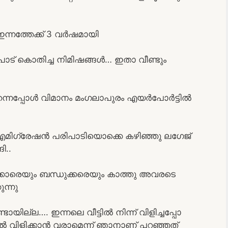
 ഇന്നത്തേക്ക് 3 വർഷമായി
പാട് കൊതിച്ച നിമിഷങ്ങൾ… ഇതാ വീണ്ടും
തുറന്നപ്പോൾ വിമാനം മംഗലാപുരം എയർപോർട്ടിൽ
നു എമിഗ്രേഷൻ പരിപാടിയൊക്കെ കഴിഞ്ഞു ലഗേജ്
ി..
കാരെയും ബന്ധുക്കരെയും കാത്തു അവരടെ
ന്നു
ായില്ല…. ഇന്നലെ വീട്ടിൽ നിന്ന് വിളിച്ചപ്പോ
 വിളിക്കാൻ വരാമെന്ന് ഞാനാണ് പറഞ്ഞത്