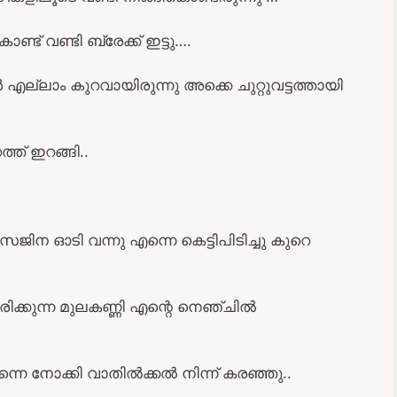
്ട് വണ്ടി ബ്രേക്ക് ഇട്ടു….
്ലാം കുറവായിരുന്നു അക്കെ ചുറ്റുവട്ടത്തായി
്ത് ഇറങ്ങി..
ജിന ഓടി വന്നു എന്നെ കെട്ടിപിടിച്ചു കുറെ
ക്കുന്ന മുലകണ്ണി എന്റെ നെഞ്ചിൽ
ന്നെ നോക്കി വാതിൽക്കൽ നിന്ന് കരഞ്ഞു..