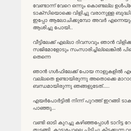
വേണ്ടാന്ന് വേറെ ഒന്നും കൊണ്ടല്ല ഉൾപ
ടാക്സിയൊക്കെ വിളിച്ചു വരാനുള്ള ബുദ്ധ
ഇപ്പോ ആലോചിക്കുമ്പോ അവർ എന്നെയും കാ
ആശിച്ചു പോയി..
വീട്ടിലേക്ക് എല്ലാ ദിവസവും ഞാൻ വിളിക്ക
സജിമോളോടും സംസാരിച്ചില്ലെങ്കിൽ പി
തെന്നെ
ഞാൻ ഗൾഫിലേക്ക് പോയ നാളുകളിൽ എന്നെ 
വല്ലതെ ഉണ്ടായിരുന്നു അതൊക്കെ മാ
ബന്ധമായിരുന്നു ഞങ്ങളുടേത്…..
എയർപോർട്ടിൽ നിന്ന് പുറത്ത് ഇറങ്ങി ടാക്സ
പാഞ്ഞു…
വണ്ടി ഓടി കുറച്ചു കഴിഞ്ഞപ്പോൾ ടാറിട്ട 
തുടങ്ങി..കാടുപോലെ പിടിച്ചു കിടക്കുന്ന 