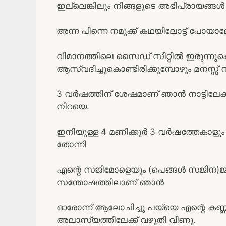
ഇല്ലെങ്കിലും നിങ്ങളുടെ അഭിപ്രായങ്
അന്ന പിന്നെ നമുക്ക് കഥയിലോട്ട് പോയാ
വിമാനത്തിലെ സൈഡ് സീറ്റിൽ ഇരുന്നു
ആസ്വദിച്ചുകൊണ്ടിരിക്കുമ്പോഴും മനസ്സ് ന
3 വർഷത്തിന് ശേഷമാണ് ഞാൻ നാട്ടിലേക്
നിറയെ.
ഇനിയുള്ള 4 മണിക്കൂർ 3 വർഷത്തേകാളു
തോന്നി
എന്റെ സജിമോളെയും (പെങ്ങൾ സജിന)ജാ
സന്തോഷത്തിലാണ് ഞാൻ
ഓരോന്ന് ആലോചിച്ചു പയ്യെ എന്റെ കണ്ണു
അലാസ്യത്തിലേക്ക് വഴുതി വീണു.