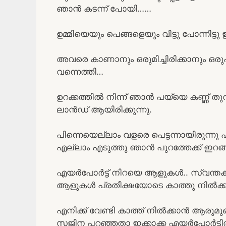
ഞാൻ കടന്ന് പോയി……
ഉമ്മിയെയും പെങ്ങളെയും വിട്ടു പോന്നിട്ടു
അവരെ കാണാനും ഒരുമിച്ചിരിക്കാനും ഒരു
വന്നെത്തി…
ഉറക്കത്തിൽ നിന്ന് ഞാൻ പയ്യെ കണ്ണ് 
ലാൻഡ് ആയിരിക്കുന്നു.
പിന്നെയെല്ലാം വളരെ പെട്ടന്നായിരുന്
എല്ലാം എടുത്തു ഞാൻ പുറത്തേക്ക് ഇറങ്ങ
എയർപോർട്ട് നിറയെ ആളുകൾ.. സ്വന്തക്
ആളുകൾ പ്രതീക്ഷയോടെ കാത്തു നിൽക്കു
എനിക്ക് വേണ്ടി കാത്ത് നിൽക്കാൻ ആരുമുണ്ട
സജിന പറഞ്ഞതാ ഇക്കാക്ക എയർപോർട്ടിൽ