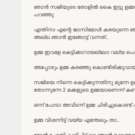
ഞാൻ സജിയുടെ തോളിൽ കൈ ഇട്ടു ഉമ്മയുടെ 
പറഞ്ഞു
എന്തിനാ എന്റെ ജാസിമോൾ കരയുന്നെ ഞാൻ
അല്ല ഞാൻ ഇങ്ങോട്ട് വന്നത്..
ഉമ്മ ഇവളേ കെട്ടിക്കാറായല്ലോ വല്യ പെ
അപ്പോഴും ഉമ്മ കരഞ്ഞു കൊണ്ടിരിക്കുവായി
സജിയെ നിന്നെ കെട്ടിക്കുന്നതിനു മുന്നേ ഉമ്
തോന്നുന്നേ 2 മക്കളുടെ ഉമ്മയാണെന്ന് 
ഒന്ന് പോടാ അവിടന്ന് ഉമ്മ ചിരിച്ചുകൊണ്ട്
ഉമ്മ വിശന്നിട്ട് വയ്യ എന്തേലും താ..