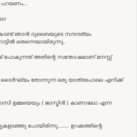
ങൾ പറയണം…
ലോ
കൊണ്ട് ഞാൻ ദുബൈയുടെ സൗന്ദര്യം
ാട്ടിൽ തെന്നെയായിരുന്നു..
ക് പോകുന്നത് അതിന്റെ സന്തോഷമാണ് മനസ്സ്
ം ദൈർഘ്യം തോന്നുന്ന ഒരു യാത്രപോലെ എനിക്ക്
സി ഉമ്മയെയും ( ജാസ്മിൻ ) കാണാലോ എന്ന
കളടഞ്ഞു പോയിരിന്നു…….. ഉറക്കത്തിന്റെ