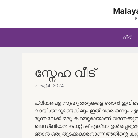
Skip
Malaya
to
content
F
വീട്
സ്നേഹ വീട്
മാർച്ച്‌ 4, 2024
പ്രിയപെട്ട സുഹൃത്തുക്കളെ ഞാൻ ഇവിട
വായിക്കാറുണ്ടെകിലും ഇത് വരെ ഒന്നും എ
മുന്നിലേക്ക് ഒരു കഥയുമായാണ് വന്നേക്ക
ലെസ്ബിയൻ ഫെറ്റിഷ് എല്ലാ ഉൾപ്പെടുത്തി ഒ
ഞാൻ ഒരു തുടക്കകാരനാണ് അതിന്റെ കുറ്റങ