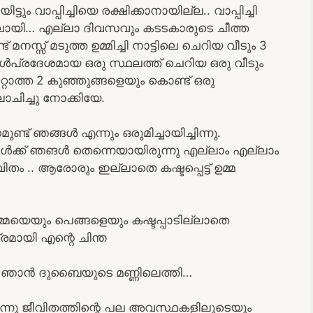
ും വാപ്പിച്ചിയെ രക്ഷിക്കാനായില്ല.. വാപ്പിച്ചി
യിലായി… എല്ലാ ദിവസവും കടടകാരുടെ ചീത്ത
മനസ്സ് മടുത്ത ഉമ്മിച്ചി നാട്ടിലെ ചെറിയ വീടും 3
ൾപ്രദേശമായ ഒരു സ്ഥലത്ത് ചെറിയ ഒരു വീടും
മാറ്റാത്ത 2 കുഞ്ഞുങ്ങളെയും കൊണ്ട് ഒരു
ലോചിച്ചു നോക്കിയേ.
് ഞങ്ങൾ എന്നും ഒരുമിച്ചായിച്ചിന്നു.
്ങൾക്ക് ഞങൾ തെന്നെയായിരുന്നു എല്ലാം എല്ലാം
തം .. ആരോരും ഇല്ലാതെ കഷ്ടപ്പെട്ട് ഉമ്മ
മയെയും പെങ്ങളെയും കഷ്ടപ്പാടില്ലാതെ
മായി എന്റെ ചിന്ത
ഞാൻ ദുബൈയുടെ മണ്ണിലെത്തി…
ികിടന്നു ജീവിതത്തിന്റെ പല അവസ്ഥകളിലൂടെയും