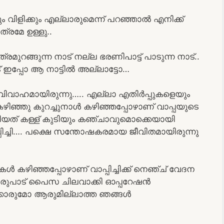
വിളിക്കും എല്ലാരുമെന്ന് പറഞ്ഞാൽ എനിക്ക്
്രമേ ഉള്ളു..
റങ്ങുന്ന നാട് നല്ല ഭരണിപാട്ട് പാടുന്ന നാട്..
് ഇപ്പോ ആ നാട്ടിൽ അല്ലാട്ടോ…
മവിവാഹമായിരുന്നു….. എല്ലാ എതിർപ്പുകളെയും
ഴിഞ്ഞു കുറച്ചുനാൾ കഴിഞ്ഞപ്പോഴാണ് വാപ്പയുടെ
്ങിയത് കള്ള് കുടിയും കഞ്ചാവുമൊക്കെയായി
പ്പിച്ചി…. പക്ഷെ സന്തോഷകരമായ ജീവിതമായിരുന്നു
ൾ കഴിഞ്ഞപ്പോഴാണ് വാപ്പിച്ചിക്ക് നെഞ്ച് വേദന
ഒരുപാട് പൈസ ചിലവാക്കി ഓപ്പറേഷൻ
ക്കാരുമോ ആരുമില്ലാത്ത ഞങ്ങൾ