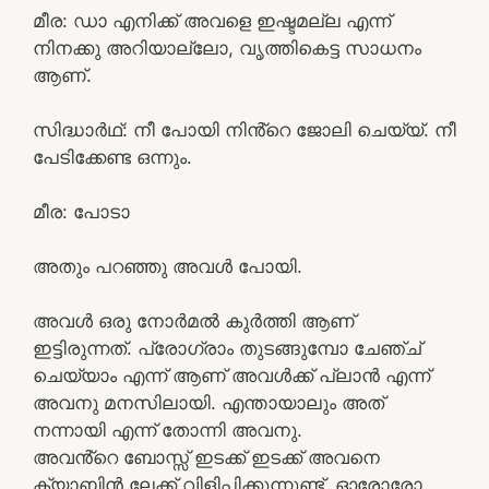
മീര: ഡാ എനിക്ക് അവളെ ഇഷ്ടമല്ല എന്ന്
നിനക്കു അറിയാല്ലോ, വൃത്തികെട്ട സാധനം
ആണ്.
സിദ്ധാർഥ്: നീ പോയി നിൻ്റെ ജോലി ചെയ്യ്. നീ
പേടിക്കേണ്ട ഒന്നും.
മീര: പോടാ
അതും പറഞ്ഞു അവൾ പോയി.
അവൾ ഒരു നോർമൽ കുർത്തി ആണ്
ഇട്ടിരുന്നത്. പ്രോഗ്രാം തുടങ്ങുമ്പോ ചേഞ്ച്
ചെയ്യാം എന്ന് ആണ് അവൾക്ക് പ്ലാൻ എന്ന്
അവനു മനസിലായി. എന്തായാലും അത്
നന്നായി എന്ന് തോന്നി അവനു.
അവൻ്റെ ബോസ്സ് ഇടക്ക് ഇടക്ക് അവനെ
ക്യാബിൻ ലേക്ക് വിളിപ്പിക്കുന്നുണ്ട്, ഓരോരോ