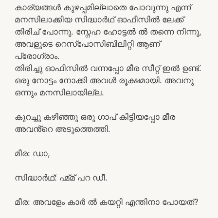
കാര്യങ്ങൾ കുഴപ്പമില്ലാതെ പോവുന്നു എന്ന്
മനസിലാക്കിയ സിദ്ധാർഥ് ഓഫീസിൽ ലേക്ക്
തിരിച് പോന്നു. സ്നേഹ ഹോട്ടൽ ൽ തന്നെ നിന്നു,
അവളുടെ റെസ്‌പോസിബിലിറ്റി ആണ്
പ്രോഗ്രാം.
തിരിച്ചു ഓഫീസിൽ വന്നപ്പോ മീര സീറ്റ് ഇൽ ഉണ്ട്.
ഒരു നോട്ടം നോക്കി അവൾ രൂക്ഷമായി. അവനു
ഒന്നും മനസിലായില്ല.
കുറച്ചു കഴിഞ്ഞു ഒരു ഗാപ് കിട്ടിയപ്പോ മീര
അവൻ്റെ അടുത്തെത്തി.
മീര: ഡാ,
സിദ്ധാർഥ്: ഹ്മ്മ് പറ ഡീ.
മീര: അവളേം കാർ ൽ കയറ്റി എന്തിനാ പോയത്?