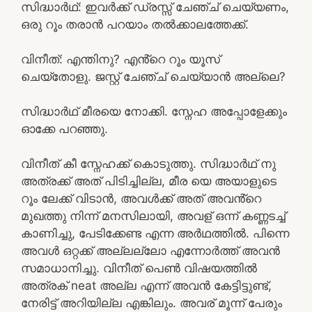
സിദ്ധാർഥ്‌: ഇവർക്ക് ഡ്രസ്സ് ചേഞ്ച് ചെയ്യണം,
ഒരു റൂം തരാൻ പറയാം തൽക്കാലത്തേക്ക്.
വിനീത്: എന്തിനു? എൻ്റെ റൂം യൂസ്
ചെയ്തോളു. ജസ്റ്റ് ചേഞ്ച് ചെയ്യാൻ അല്ലെ?
സിദ്ധാർഥ്‌ മീരയെ നോക്കി. സ്നേഹ അപ്പോളേക്കും
ഓക്കേ പറഞ്ഞു.
വിനീത് കീ സ്നേഹക്ക് കൊടുത്തു. സിദ്ധാർഥ്‌ നു
അത്രക്ക് അത് പിടിച്ചില്ല, മീര യെ അയാളുടെ
റൂം ലേക്ക് വിടാൻ, അവൾക്ക് അത് അവൻ്റെ
മുഖത്തു നിന്ന് മനസിലായി, അവള് ഒന്ന് കണ്ണടച്ച്
കാണിച്ചു, പേടിക്കേണ്ട എന്ന അർഥത്തിൽ. പിന്നെ
അവൾ ഒറ്റക്ക് അല്ലല്ലോ എന്നോർത്ത് അവൻ
സമാധാനിച്ചു. വിനീത് പെൺ വിഷയത്തിൽ
അത്രക് neat അല്ല എന്ന് അവൻ കേട്ടിട്ടുണ്ട്,
നേരിട്ട് അറിയില്ല എങ്കിലും. അവര് മൂന്ന് പേരും