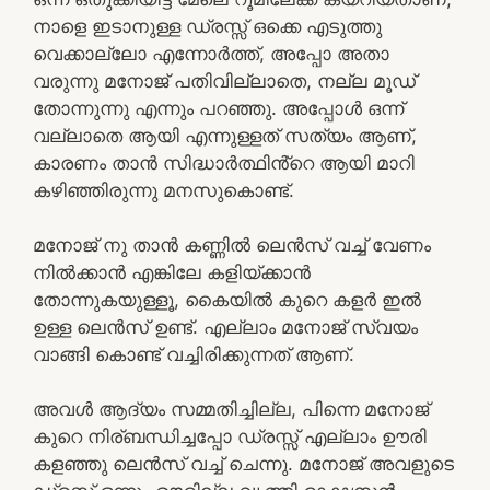
നാളെ ഇടാനുള്ള ഡ്രസ്സ് ഒക്കെ എടുത്തു
വെക്കാല്ലോ എന്നോർത്ത്, അപ്പോ അതാ
വരുന്നു മനോജ് പതിവില്ലാതെ, നല്ല മൂഡ്
തോന്നുന്നു എന്നും പറഞ്ഞു. അപ്പോൾ ഒന്ന്
വല്ലാതെ ആയി എന്നുള്ളത് സത്യം ആണ്,
കാരണം താൻ സിദ്ധാർത്ഥിൻ്റെ ആയി മാറി
കഴിഞ്ഞിരുന്നു മനസുകൊണ്ട്.
മനോജ് നു താൻ കണ്ണിൽ ലെൻസ് വച്ച് വേണം
നിൽക്കാൻ എങ്കിലേ കളിയ്ക്കാൻ
തോന്നുകയുള്ളൂ, കൈയിൽ കുറെ കളർ ഇൽ
ഉള്ള ലെൻസ് ഉണ്ട്. എല്ലാം മനോജ് സ്വയം
വാങ്ങി കൊണ്ട് വച്ചിരിക്കുന്നത് ആണ്.
അവൾ ആദ്യം സമ്മതിച്ചില്ല, പിന്നെ മനോജ്
കുറെ നിര്ബന്ധിച്ചപ്പോ ഡ്രസ്സ് എല്ലാം ഊരി
കളഞ്ഞു ലെൻസ് വച്ച് ചെന്നു. മനോജ് അവളുടെ