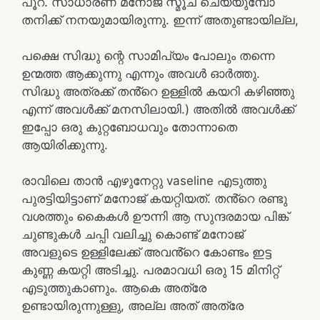
പൂറ്. സാധാരണ മനോജ് സ്മൂച് ചെയ്യുമ്പോ
തനിക്ക് നനയുമായിരുന്നു. ഇന്ന് അതുണ്ടായില്ല,
പക്ഷെ സിദ്ധു ന്റെ സാമിപ്യം പോലും തന്നെ
ഉന്മത്ത ആക്കുന്നു എന്നും അവൾ ഓർത്തു.
സിദ്ധു അത്രക്ക് തൻ്റെ ഉള്ളിൽ കയറി കഴിഞ്ഞു
എന്ന് അവൾക്ക്‌ മനസിലായി.) അതിൽ അവൾക്ക്
ഇപ്പോ ഒരു കുറ്റബോധവും തോന്നാതെ
ആയിരിക്കുന്നു.
രാവിലെ താൻ എഴുനേറ്റു vaseline എടുത്തു
പുരട്ടിയിട്ടാണ് മനോജ് കയറ്റിയത്. തൻ്റെ രണ്ടു
വശത്തും കൈകൾ ഊന്നി ആ സുന്ദരമായ പിങ്ക്
ചുണ്ടുകൾ ചപ്പി വലിച്ചു കൊണ്ട് മനോജ്
അവളുടെ ഉള്ളിലേക്ക് അവൻ്റെ കോണ്ടം ഇട്ട
കുണ്ണ കയറ്റി അടിച്ചു. പരമാവധി ഒരു 15 മിനിറ്റ്
എടുത്തുകാണും. ആകെ അത്രേ
ഉണ്ടായിരുന്നുള്ളു, അല്ല അത് അത്രേ