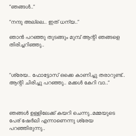
“ഞങ്ങൾ..”
“നന്ദു അല്ലെ.. ഇത് ധന്യ..”
ഞാൻ പറഞ്ഞു തുടങ്ങും മുമ്പ് ആന്റി ഞങ്ങളെ
തിരിച്ചറിഞ്ഞു..
“ശ്രേയ.. ഫോട്ടോസ് ഒക്കെ കാണിച്ചു തരാറുണ്ട്..
ആന്റി ചിരിച്ചു പറഞ്ഞു.. മക്കൾ കേറി വാ..”
ഞങ്ങൾ ഉള്ളിലേക്ക് കയറി ചെന്നു..മമ്മയുടെ
പേര് ഷേർലി എന്നാണെന്നു ശ്രേയ
പറഞ്ഞിരുന്നു..