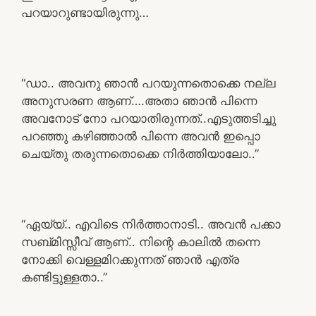
പറയാറുണ്ടായിരുന്നു…
“ഡാ.. അവനു ഞാൻ പറയുന്നതൊക്കെ നല്ല
അനുസരണ ആണ്….അതാ ഞാൻ പിന്നെ
അവനോട് നോ പറയാതിരുന്നത്..എടുത്തടിച്ചു
പറഞ്ഞു കഴിഞ്ഞാൽ പിന്നെ അവൻ ഇപ്പൊ
ചെയ്തു തരുന്നതൊക്കെ നിർത്തിയാലോ..”
“ഏയ്യ്.. എവിടെ നിർത്താനാടി.. അവൻ പക്കാ
സബ്‌മിസ്സീവ് ആണ്.. നിന്റെ കാലിൽ തന്നെ
നോക്കി വെള്ളമിറക്കുന്നത് ഞാൻ എത്ര
കണ്ടിട്ടുള്ളതാ..”