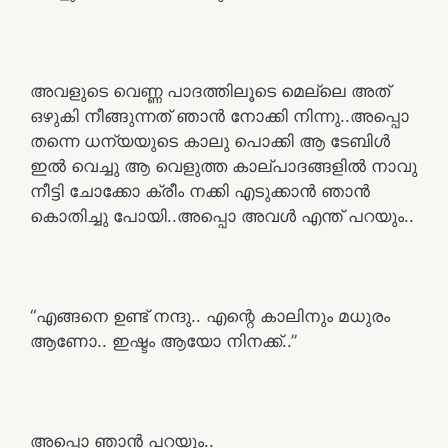
അവളുടെ വെണ്ണ പാദത്തിലൂടെ മെല്ലെ അത്
ഒഴുകി നീങ്ങുന്നത് ഞാൻ നോക്കി നിന്നു..അപ്പൊ
തന്നെ ധന്യയുടെ കാലു പൊക്കി ആ ടേബിൾ
ഇൽ വെച്ചു ആ വെളുത്ത കാല്പാദങ്ങളിൽ നാവു
നീട്ടി ചോക്കോ ക്രീം നക്കി എടുക്കാൻ ഞാൻ
കൊതിച്ചു പോയി..അപ്പൊ അവൾ എന്ത് പറയും..
“എങ്ങനെ ഉണ്ട് നന്ദു.. എന്റെ കാലിനും മധുരം
ആണോ.. ഇഷ്ടം ആയോ നിനക്ക്..”
അപ്പൊ ഞാൻ പറയും..