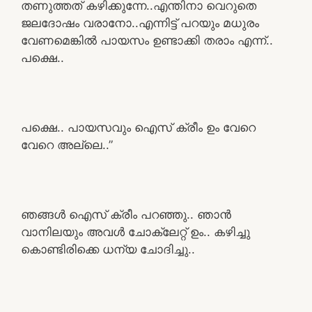
തണുത്തത് കഴിക്കുന്നേ..എന്തിനാ വെറുതെ
ജലദോഷം വരാനോ..എന്നിട്ട് പറയും മധുരം
വേണമെങ്കിൽ പായസം ഉണ്ടാക്കി തരാം എന്ന്..
പക്ഷെ..
പക്ഷെ.. പായസവും ഐസ് ക്രീം ഉം വേറെ
വേറെ അല്ലെ..”
ഞങ്ങൾ ഐസ് ക്രീം പറഞ്ഞു.. ഞാൻ
വാനിലയും അവൾ ചോക്ലേറ്റ് ഉം.. കഴിച്ചു
കൊണ്ടിരിക്കെ ധന്യ ചോദിച്ചു..