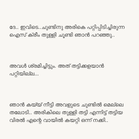
ദേ.. ഇവിടെ..ചുണ്ടിനു അരികെ പറ്റിപ്പിടിച്ചിരുന്ന
ഐസ് ക്രീം തുള്ളി ചൂണ്ടി ഞാൻ പറഞ്ഞു..
അവൾ ശ്രമിച്ചിട്ടും. അത് തട്ടിക്കളയാൻ
പറ്റിയില്ല…
ഞാൻ കയ്യ് നീട്ടി അവളുടെ ചുണ്ടിൽ മെല്ലെ
തലോടി.. അരികിലെ തുള്ളി തട്ടി എന്നിട്ട് തട്ടിയ
വിരൽ എന്റെ വായിൽ കയറ്റി ഒന്ന് നക്കി..