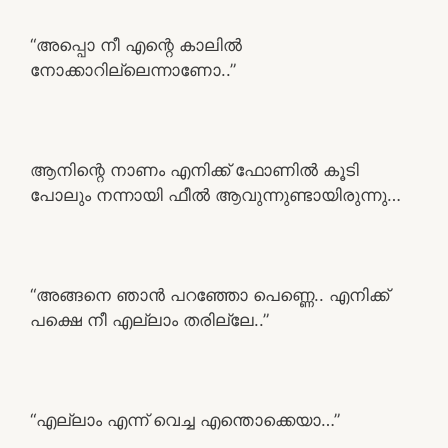
“അപ്പൊ നീ എന്റെ കാലിൽ
നോക്കാറില്ലെന്നാണോ..”
ആനിന്റെ നാണം എനിക്ക് ഫോണിൽ കൂടി
പോലും നന്നായി ഫീൽ ആവുന്നുണ്ടായിരുന്നു…
“അങ്ങനെ ഞാൻ പറഞ്ഞോ പെണ്ണെ.. എനിക്ക്
പക്ഷെ നീ എല്ലാം തരില്ലേ..”
“എല്ലാം എന്ന് വെച്ച എന്തൊക്കെയാ…”