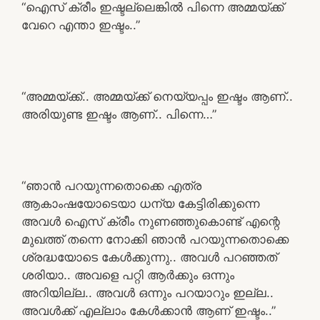
“ഐസ് ക്രീം ഇഷ്ടല്ലെങ്കിൽ പിന്നെ അമ്മയ്ക്ക്
വേറെ എന്താ ഇഷ്ടം..”
“അമ്മയ്ക്ക്.. അമ്മയ്ക്ക് നെയ്യപ്പം ഇഷ്ടം ആണ്..
അരിയുണ്ട ഇഷ്ടം ആണ്.. പിന്നെ…”
“ഞാൻ പറയുന്നതൊക്കെ എത്ര
ആകാംഷയോടെയാ ധന്യ കേട്ടിരിക്കുന്നെ
അവൾ ഐസ് ക്രീം നുണഞ്ഞുകൊണ്ട് എന്റെ
മുഖത്ത് തന്നെ നോക്കി ഞാൻ പറയുന്നതൊക്കെ
ശ്രദ്ധയോടെ കേൾക്കുന്നു.. അവൾ പറഞ്ഞത്
ശരിയാ.. അവളെ പറ്റി ആർക്കും ഒന്നും
അറിയില്ല.. അവൾ ഒന്നും പറയാറും ഇല്ല..
അവൾക്ക് എല്ലാം കേൾക്കാൻ ആണ് ഇഷ്ടം..”