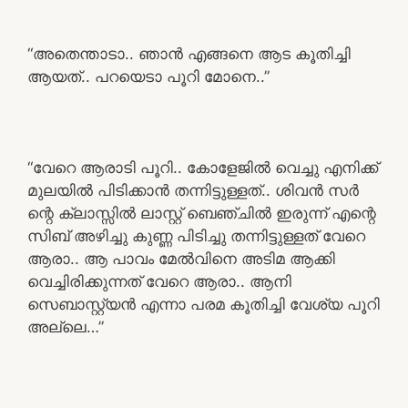
“അതെന്താടാ.. ഞാൻ എങ്ങനെ ആട കൂതിച്ചി
ആയത്.. പറയെടാ പൂറി മോനെ..”
“വേറെ ആരാടി പൂറി.. കോളേജിൽ വെച്ചു എനിക്ക്
മുലയിൽ പിടിക്കാൻ തന്നിട്ടുള്ളത്.. ശിവൻ സർ
ന്റെ ക്ലാസ്സിൽ ലാസ്റ്റ് ബെഞ്ചിൽ ഇരുന്ന് എന്റെ
സിബ് അഴിച്ചു കുണ്ണ പിടിച്ചു തന്നിട്ടുള്ളത് വേറെ
ആരാ.. ആ പാവം മേൽവിനെ അടിമ ആക്കി
വെച്ചിരിക്കുന്നത് വേറെ ആരാ.. ആനി
സെബാസ്റ്റ്യൻ എന്നാ പരമ കൂതിച്ചി വേശ്യ പൂറി
അല്ലെ…”