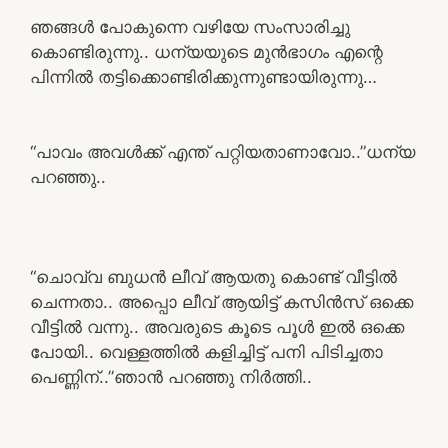
ഞങ്ങൾ പോകുന്നെ വഴിയേ സംസാരിച്ചു
കൊണ്ടിരുന്നു.. ധന്യയുടെ മുൻഭാഗം എന്റെ
പിന്നിൽ തട്ടിക്കൊണ്ടിരിക്കുന്നുണ്ടായിരുന്നു…
“പാവം അവൾക്ക് എന്ത് പറ്റിയതാണാവോ..”ധന്യ
പറഞ്ഞു..
“ചൊവ്വ ബുധൻ ലീവ് ആയതു കൊണ്ട് വീട്ടിൽ
ചെന്നതാ.. അപ്പൊ ലീവ് ആയിട്ട് കസിൻസ് ഒക്കെ
വീട്ടിൽ വന്നു.. അവരുടെ കൂടെ പൂൾ ഇൽ ഒക്കെ
പോയി.. വെള്ളത്തിൽ കളിച്ചിട്ട് പനി പിടിച്ചതാ
പെണ്ണിന്..”ഞാൻ പറഞ്ഞു നിർത്തി..