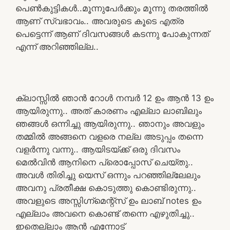
പെൺകുട്ടികൾ..മൂന്നുപേർക്കും മൂന്നു തരത്തിൽ
ആണ് സ്വഭാവം.. അവരുടെ കൂടെ എത്ര
പെട്ടെന്ന് ആണ് ദിവസങ്ങൾ കടന്നു പോകുന്നത്
എന്ന് അറിഞ്ഞില്ല..
ക്ലാസ്സിൽ ഞാൻ റോൾ നമ്പർ 12 ഉം ആൻ 13 ഉം
ആയിരുന്നു.. അത് കാരണം എല്ലാ ലാബിലും
ഞങ്ങൾ ഒന്നിച്ചു ആയിരുന്നു.. ഞാനും അവളും
തമ്മിൽ അങ്ങനെ വളരെ നല്ല അടുപ്പം തന്നെ
വളർന്നു വന്നു.. ആയിടയ്ക്ക് ഒരു ദിവസം
മെൽവിൻ ആനിനെ പ്രൊപ്പോസ് ചെയ്തു..
അവൾ തിരിച്ചു യെസ് ഒന്നും പറഞ്ഞില്ലേലും
അവനു പ്രതീക്ഷ കൊടുത്തു കൊണ്ടിരുന്നു..
അവളുടെ അസ്സിഗ്ന്മെന്റ്സ് ഉം ലാബ് notes ഉം
എല്ലാം അവനെ കൊണ്ട് തന്നെ എഴുതിച്ചു..
ഇതെല്ലാം ആൻ എന്നോട്