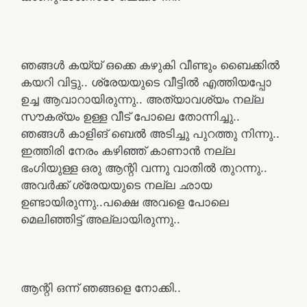
ഞങ്ങൾ കയ്യ് ഒക്കെ കഴുകി വീണ്ടും ബൈക്കിൽ
കയറി വിട്ടു.. ശ്രേയയുടെ വീട്ടിൽ എത്തിയപ്പോ
ഉച്ച ആവാറായിരുന്നു.. അത്യാവശ്യം നല്ല
സൗകര്യം ഉള്ള വീട് പോലെ തോന്നിച്ചു..
ഞങ്ങൾ കാളിങ് ബെൽ അടിച്ചു പുറത്തു നിന്നു..
ഇത്തിരി നേരം കഴിഞ്ഞ് കാണാൻ നല്ല
ഭംഗിയുള്ള ഒരു ആന്റി വന്നു വാതിൽ തുറന്നു..
അവർക്ക് ശ്രേയയുടെ നല്ല ഛായ
ഉണ്ടായിരുന്നു..പക്ഷെ അവളെ പോലെ
മെലിഞ്ഞിട്ട് അല്ലായിരുന്നു..
ആന്റി ഒന്ന് ഞങ്ങളെ നോക്കി..