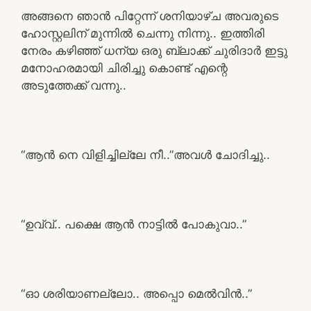
അങ്ങനെ ഞാൻ പിറ്റേന്ന് ശനിയാഴ്ച അവരുടെ
ഹോസ്റ്റലിന് മുന്നിൽ ചെന്നു നിന്നു.. ഇത്തിരി
നേരം കഴിഞ്ഞ് ധന്യ ഒരു ബ്ലാക്ക് ചുരിദാർ ഇട്ടു
മനോഹരമായി ചിരിച്ചു കൊണ്ട് എന്റെ
അടുത്തേക്ക് വന്നു..
“ആൻ നെ വിളിച്ചില്ലേ നീ..”അവൾ ചോദിച്ചു..
“ഉവ്വ്.. പക്ഷെ ആൻ നാട്ടിൽ പോകുവാ..”
“ഓ ശരിയാണല്ലോ.. അപ്പൊ മെൽവിൻ..”