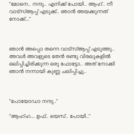
“മോനെ.. നന്ദു.. എനിക്ക് പോയി.. ആഹ്.. നീ
വാട്സ്ആപ്പ് എടുക്ക്.. ഞാൻ അയക്കുന്നത്
നോക്ക്…”
ഞാൻ അപ്പൊ തന്നെ വാട്സ്ആപ്പ് എടുത്തു..
അവൾ അവളുടെ തേൻ രണ്ടു വിരലുകളിൽ
ഒലിപ്പിച്ചിരിക്കുന്ന ഒരു ഫോട്ടോ.. അത് നോക്കി
ഞാൻ നന്നായി കുണ്ണ ചലിപ്പിച്ചു..
“പോയോഡാ നന്ദു..”
“ആഹ്ഹ… ഉഫ്.. യെസ്.. പോയി..”