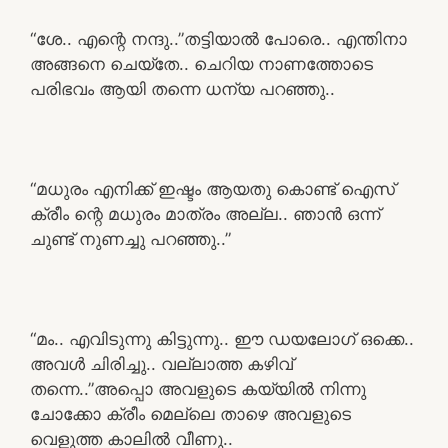
“ശേ.. എന്റെ നന്ദു..”തട്ടിയാൽ പോരെ.. എന്തിനാ
അങ്ങനെ ചെയ്തേ.. ചെറിയ നാണത്തോടെ
പരിഭവം ആയി തന്നെ ധന്യ പറഞ്ഞു..
“മധുരം എനിക്ക് ഇഷ്ടം ആയതു കൊണ്ട് ഐസ്
ക്രീം ന്റെ മധുരം മാത്രം അല്ല.. ഞാൻ ഒന്ന്
ചുണ്ട് നുണച്ചു പറഞ്ഞു..”
“മം.. എവിടുന്നു കിട്ടുന്നു.. ഈ ഡയലോഗ് ഒക്കെ..
അവൾ ചിരിച്ചു.. വല്ലാത്ത കഴിവ്
തന്നെ..”അപ്പൊ അവളുടെ കയ്യിൽ നിന്നു
ചോക്കോ ക്രീം മെല്ലെ താഴെ അവളുടെ
വെളുത്ത കാലിൽ വീണു..