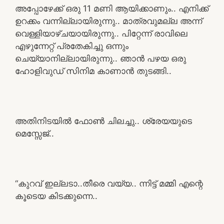
അപ്പോഴേക്ക് ഒരു 11 മണി ആയിക്കാണും.. എനിക്ക്
ഉറക്കം വന്നില്ലായിരുന്നു.. മാത്രവുമല്ല അന്ന്
വെള്ളിയാഴ്ചയായിരുന്നു.. പിറ്റേന്ന് രാവിലെ
എഴുന്നേറ്റ് പ്രതേകിച്ചു ഒന്നും
ചെയ്യാനില്ലായിരുന്നു.. ഞാൻ പഴയ ഒരു
ഹോളിവുഡ് സിനിമ കാണാൻ തുടങ്ങി..
അതിനിടയിൽ ഫോൺ ചിലച്ചു.. ശ്രേയയുടെ
മെസ്സേജ്..
“കുറവ് ഇല്ലടാ..തീരെ വയ്യ.. ന്നിട്ട് മമ്മി എന്റെ
കൂടെയ കിടക്കുന്നെ..