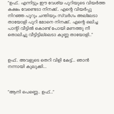
“ഉഫ്.. എന്നിട്ടും ഈ വേശ്യ പൂറിയുടെ വിയർത്ത
കക്ഷം വേണ്ടെടാ നിനക്ക്.. എന്റെ വിയർപ്പു
നിറഞ്ഞ പൂറും ചന്തിയും സ്വർഗം അല്ലേടാ
തായോളി പൂറി മോനെ നിനക്ക്.. എന്റെ ഒലിച്ച
പാന്റി വീട്ടിൽ കൊണ്ട് പോയി മണത്തു നീ
തൊലിച്ചു വീട്ടിട്ടില്ലെടാ കുണ്ണ തായോളി..”
ഉഫ്.. അവളുടെ തെറി വിളി കേട്ട്… ഞാൻ
നന്നായി കുലുക്കി…
“ആനി പെണ്ണെ.. ഉഫ്…”