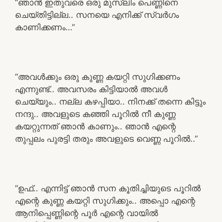
“ഞാൻ ഇതുവരെ ഒരു മുസ്ലിം പെണ്ണിനെ
ചെയ്തിട്ടില്ല.. സനയെ എനിക്ക് സ്വർഗം
കാണിക്കണം…”
“അവൾക്കും ഒരു കുണ്ണ കയറ്റി സുഗിക്കണം
എന്നുണ്ട്.. അവസരം കിട്ടിയാൽ അവൾ
ചെയ്യും.. നല്ല കഴപ്പിയാ.. നിനക്ക് തന്നെ കിട്ടും
നന്ദു.. അവളുടെ കഞ്ഞി പൂറിൽ നീ കുണ്ണ
കയറ്റുന്നത് ഞാൻ കാണും.. ഞാൻ എന്റെ
തുപ്പലം പുരട്ടി തരും അവളുടെ വെണ്ണ പൂറിൽ..”
“ഉഫ്.. എന്നിട്ട് ഞാൻ സന കൂതിച്ചിയുടെ പൂറിൽ
എന്റെ കുണ്ണ കയറ്റി സുഗിക്കും.. അപ്പൊ എന്റെ
ആനിപ്പെണ്ണിന്റെ പൂർ എന്റെ വായിൽ