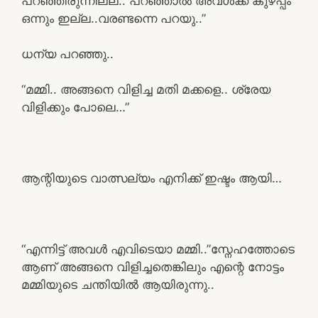
പറഞ്ഞിരുന്നില്ല.. പറഞ്ഞാൽ അവൾക്ക് കുഴപ്പം
ഒന്നും ഇല്ല..വരണ്ടന്നെ പറയു..”
ധന്യ പറഞ്ഞു..
“മമ്മി.. അങ്ങനെ വിളിച്ച മതി മക്കളെ.. ശ്രേയ
വിളിക്കും പോലെ…”
ആന്റിയുടെ വാത്സല്യം എനിക്ക് ഇഷ്ടം ആയി…
“എന്നിട്ട് അവൾ എവിടെയാ മമ്മി..”സ്നേഹത്തോടെ
ആണ് അങ്ങനെ വിളിച്ചതെങ്കിലും എന്റെ നോട്ടം
മമ്മിയുടെ ചന്തിയിൽ ആയിരുന്നു..