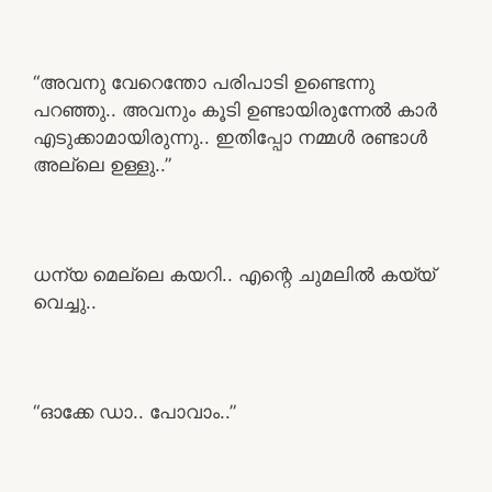
“അവനു വേറെന്തോ പരിപാടി ഉണ്ടെന്നു
പറഞ്ഞു.. അവനും കൂടി ഉണ്ടായിരുന്നേൽ കാർ
എടുക്കാമായിരുന്നു.. ഇതിപ്പോ നമ്മൾ രണ്ടാൾ
അല്ലെ ഉള്ളു..”
ധന്യ മെല്ലെ കയറി.. എന്റെ ചുമലിൽ കയ്യ്
വെച്ചു..
“ഓക്കേ ഡാ.. പോവാം..”