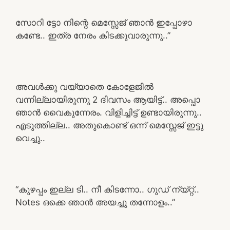
സോറി ട്ടോ നിന്റെ മെസ്സേജ് ഞാൻ ഇപ്പോഴാ
കണ്ടേ.. ഇത്ര നേരം കിടക്കുവാരുന്നു..”
അവൾക്കു വയ്യാതെ കോളേജിൽ
വന്നില്ലായിരുന്നു 2 ദിവസം ആയിട്ട്.. അപ്പൊ
ഞാൻ വൈകുന്നേരം. വിളിച്ചിട്ട് ഉണ്ടായിരുന്നു..
എടുത്തില്ല.. അതുകൊണ്ട് ഒന്ന് മെസ്സേജ് ഇട്ടു
വെച്ചു..
“കുഴപ്പം ഇല്ല ടി.. നീ കിടന്നോ.. ഗുഡ് ന്യ്റ്റ്..
Notes ഒക്കെ ഞാൻ അയച്ചു തന്നോളം..”