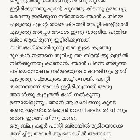
ഒരു കുഞ്ഞു ഷോർട്സും മാണു പുറമെ
ഇട്ടിരിക്കുന്നതു.എന്റെ പുറത്തു കിടന്നു ഉമ്മവച്ചു
കൊണ്ടു ഇരിക്കുന്ന നർമതയെ ഞാൻ പതിയെ
എടുത്തു എന്റെ താഴെ കിടത്തി ആ റ്റിഷർട്ട്‌ ഊരി
എടുത്തു അപ്പോ അവൾ ഇന്നു വാങ്ങിയ പുതിയ
ബ്രാ ആയിരുന്നു ഇട്ടിരിക്കുന്നത്.
നല്ലഭംഗിയായിരുന്നു അവളുടെ കുഞ്ഞു
മുലകൾ ഇങ്ങനെ തുറിച്ചു ആ ബ്രയിക്കു ഉള്ളിൽ
നിൽക്കുന്നതു കാണാൻ. ഞാൻ പിന്നെ അടുത്ത
പടിയെന്നോണം നർമതയുടെ ഷോർട്സും ഊരി
എടുത്തു. ബ്രായുടെ മാച്ച് സെയിം പാന്റി
തന്നെയാണ് അവൾ ഇട്ടിരിക്കുന്നത്. അതു
അവൾക്കു കൂടുതൽ ഭംഗി നൽകുന്നു
ഉണ്ടായിരുന്നു . ഞാൻ ആ ഭംഗി ഒന്നു കൂടെ
കണ്ടു ആസ്വാതിക്കാൻ വേണ്ടി കട്ടിലിൽ നിന്നും
താഴെ ഇറങ്ങി നിന്നു കണ്ടു.
ഒരു ബ്ലു കളർ പാന്റി ബ്രായിൽ മുടിയൊക്കെ
അഴിച്ചിട്ടു അവൾ ആ ബെഡിൽ അങ്ങനെ