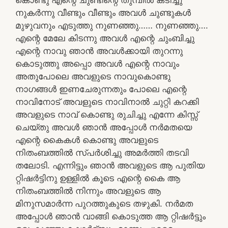
നുകർന്നു വീണ്ടും വീണ്ടും അവൾ ചുണ്ടുകൾ
മുഴുവനും എടുത്തു നുണഞ്ഞു…… നുണഞ്ഞു….
എന്റെ മേലേ കിടന്നു അവൾ എന്റെ ചുംബിച്ചു
എന്റെ നാവു ഞാൻ അവൾക്കായി തുറന്നു
കൊടുത്തു അപ്പൊ അവൾ എന്റെ നാവും
അതുപോലെ അവളുടെ നാവുകൊണ്ടു
നാഗങ്ങൾ ഇണചേരുന്നതും പോലെ എന്റെ
നാവിനോട് അവളുടെ നാവിനാൽ ചുറ്റി കറക്കി
അവളുടെ നാവ് കൊണ്ടു രുചിച്ചു എന്നേ കിസ്സ്
ചെയ്തു അവൾ ഞാൻ അപ്പോൾ നർമതയെ
എന്റെ കൈകൾ കൊണ്ടു അവളുടെ
നിതംബത്തിൽ സ്പർശിച്ചു അമർത്തി തടവി
തലോടി. എന്നിട്ടും ഞാൻ അവളുടെ ആ പുതിയ
റ്റിഷർട്ടിനു ഉള്ളിൽ കൂടെ എന്റെ കൈ ആ
നിതംബത്തിൽ നിന്നും അവളുടെ ആ
മിനുസമാർന്ന പുറത്തുകുടെ തഴുകി. നർമത
അപ്പോൾ ഞാൻ വാങ്ങി കൊടുത്ത ആ റ്റിഷർട്ടും