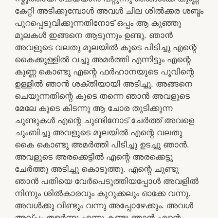
കേറ്റി അടിക്കുമ്പോൾ അവൾ ചില ശിൽക്കര ശബ്ദം
പുറപ്പെടുവിക്കുന്നതിനോട് ഒപ്പം ആ കുഞ്ഞു
മുലകൾ ഇങ്ങനെ ആടുന്നും ഉണ്ടു. ഞാൻ
അവളുടെ വലതു മൂലയിൽ കൂടെ പിടിച്ചു എന്റെ
കൈക്കുള്ളിൽ വച്ചു അമർത്തി എന്നിട്ടും എന്റെ
കുണ്ണ കൊണ്ടു എന്റെ ഫർഹാനയുടെ പൂവിന്റെ
ഉള്ളിൽ ഞാൻ ശക്തിയായി അടിച്ചു. അങ്ങനെ
ചെയുന്നതിന്റെ കൂടെ തന്നെ ഞാൻ അവളുടെ
മേലേ കൂടെ കിടന്നു ആ ചോര തുടിക്കുന്ന
ചുണ്ടുകൾ എന്റെ ചുണ്ടിനോട് ചേർത്ത് അവളെ
ചുംബിച്ചു അവളുടെ മൂലയിൽ എന്റെ വലതു
കൈ കൊണ്ടു അമർത്തി പിടിച്ചു ഉടച്ചു ഞാൻ.
അവളുടെ അരക്കെട്ടിൽ എന്റെ അരക്കെട്ടു
ചേർത്തു അടിച്ചു കൊടുത്തു. എന്റെ ചുണ്ടു
ഞാൻ പതിയെ വേർപെടുത്തിയപ്പോൾ അവളിൽ
നിന്നും ശിൽകാരവും കുറുക്കലും ഓക്കേ വന്നു.
അവൾക്കു വീണ്ടും വന്നു അപ്പോഴേക്കും. അവൾ
അല്പം തളർന്നു എന്നു കണ്ടു ഞാൻ എന്റെ