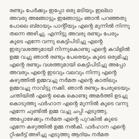
രണ്ടും പേർക്കും ഇപ്പോ ഒരു മടിയും ഇല്ലാ
അവരു അങ്ങോട്ടും ഇങ്ങോട്ടും ഞാൻ പറഞ്ഞതു
പോലെ ബ്രായും പാന്റീയും എന്റെ മുന്നിൽ നിന്നു
തന്നെ അഴിച്ചു. എന്നിട്ടു അവരു രണ്ടും പേരും
കൂടെ എന്നേ വന്നു കെട്ടിപിടിച്ചു എന്റെ
ഇരുവശത്തുമായി നിന്നുകൊണ്ടു എന്റെ കവിളിൽ
ഉമ്മ വച്ചു ഞാൻ രണ്ടും പേരെയും കൂടെ ഒരുമിച്ചു
എന്റെ രണ്ടും വശത്തുമായി കെട്ടിപിടിച്ചു അപ്പോ
അവരും എന്റെ ഇടവും വലവും നിന്നു എന്റെ
കഴുത്തിൽ ഉമ്മവച്ചു നർമത എന്റെ കാതിലും
ഉമ്മവച്ചു നാവിട്ടു നക്കി. ഞാൻ രണ്ടും പേരുടെയും
ചന്തിയിൽ എന്റെ കൈ കൊണ്ടു അമർത്തി ഉടച്ചു
കൊടുത്തു ഫർഹാന എന്റെ മുന്നിൽ കൂടെ വന്നു
എന്നേ ചുണ്ടിൽ ഉമ്മ വച്ചു ചപ്പി എടുത്തു.
അപ്പോഴേക്കും നർമത എന്റെ പുറകിൽ കൂടെ
എന്നേ കഴുത്തിൽ ഉമ്മ നൽകി. ഫർഹാന എന്റെ
റ്റിഷർട്ട്‌ അഴിച്ചു എടുത്തു ആദ്യം നർമത