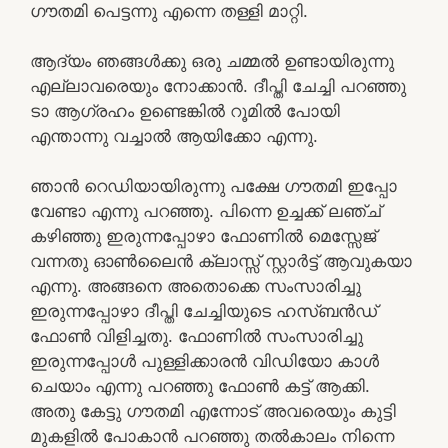
ഗൗതമി പെട്ടന്നു എന്നെ തള്ളി മാറ്റി.
ആദ്യം ഞങ്ങൾക്കു ഒരു ചമ്മൽ ഉണ്ടായിരുന്നു
എല്ലാവരെയും നോക്കാൻ. ദീപ്തി ചേച്ചി പറഞ്ഞു
ടാ ആഗ്രഹം ഉണ്ടെങ്കിൽ റൂമിൽ പോയി
എന്താന്നു വച്ചാൽ ആയിക്കോ എന്നു.
ഞാൻ റെഡിയായിരുന്നു പക്ഷേ ഗൗതമി ഇപ്പോ
വേണ്ടാ എന്നു പറഞ്ഞു. പിന്നെ ഉച്ചക്ക് ലഞ്ച്
കഴിഞ്ഞു ഇരുന്നപ്പോഴാ ഫോണിൽ മെസ്സേജ്
വന്നതു ഓൺലൈൻ ക്ലാസ്സ്‌ സ്റ്റാർട്ട്‌ ആവുകയാ
എന്നു. അങ്ങനെ അതൊക്കെ സംസാരിച്ചു
ഇരുന്നപ്പോഴാ ദീപ്തി ചേച്ചിയുടെ ഹസ്ബൻഡ്
ഫോൺ വിളിച്ചതു. ഫോണിൽ സംസാരിച്ചു
ഇരുന്നപ്പോൾ പുള്ളിക്കാരൻ വിഡിയോ കാൾ
ചെയാം എന്നു പറഞ്ഞു ഫോൺ കട്ട്‌ ആക്കി.
അതു കേട്ടു ഗൗതമി എന്നോട് അവരെയും കുട്ടി
മുകളിൽ പോകാൻ പറഞ്ഞു തൽകാലം നിന്നെ