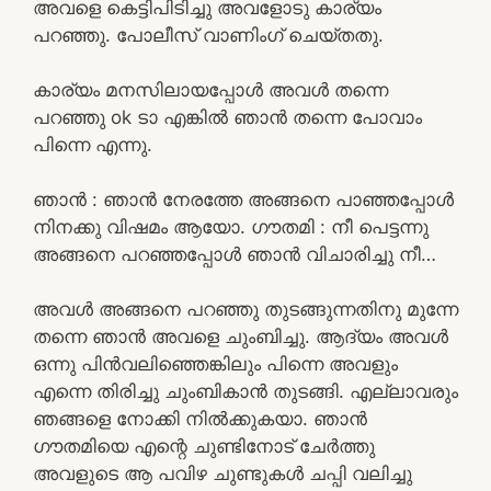
അവളെ കെട്ടിപിടിച്ചു അവളോടു കാര്യം
പറഞ്ഞു. പോലീസ് വാണിംഗ് ചെയ്തതു.
കാര്യം മനസിലായപ്പോൾ അവൾ തന്നെ
പറഞ്ഞു ok ടാ എങ്കിൽ ഞാൻ തന്നെ പോവാം
പിന്നെ എന്നു.
ഞാൻ : ഞാൻ നേരത്തേ അങ്ങനെ പാഞ്ഞപ്പോൾ
നിനക്കു വിഷമം ആയോ. ഗൗതമി : നീ പെട്ടന്നു
അങ്ങനെ പറഞ്ഞപ്പോൾ ഞാൻ വിചാരിച്ചു നീ…
അവൾ അങ്ങനെ പറഞ്ഞു തുടങ്ങുന്നതിനു മുന്നേ
തന്നെ ഞാൻ അവളെ ചുംബിച്ചു. ആദ്യം അവൾ
ഒന്നു പിൻവലിഞ്ഞെങ്കിലും പിന്നെ അവളും
എന്നെ തിരിച്ചു ചുംബികാൻ തുടങ്ങി. എല്ലാവരും
ഞങ്ങളെ നോക്കി നിൽക്കുകയാ. ഞാൻ
ഗൗതമിയെ എന്റെ ചുണ്ടിനോട് ചേർത്തു
അവളുടെ ആ പവിഴ ചുണ്ടുകൾ ചപ്പി വലിച്ചു