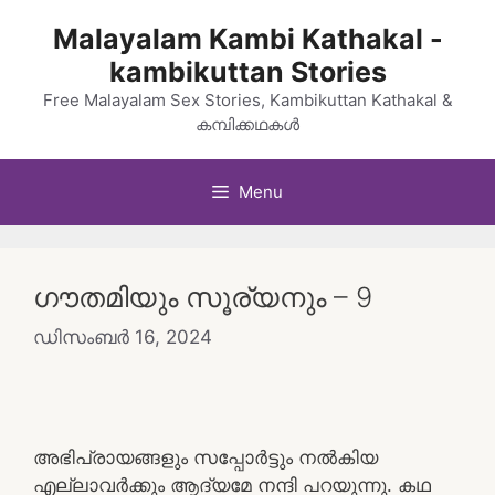
Skip
Malayalam Kambi Kathakal -
to
kambikuttan Stories
content
Free Malayalam Sex Stories, Kambikuttan Kathakal &
കമ്പിക്കഥകൾ
Menu
ഗൗതമിയും സൂര്യനും – 9
ഡിസംബർ 16, 2024
അഭിപ്രായങ്ങളും സപ്പോർട്ടും നൽകിയ
എല്ലാവർക്കും ആദ്യമേ നന്ദി പറയുന്നു. കഥ