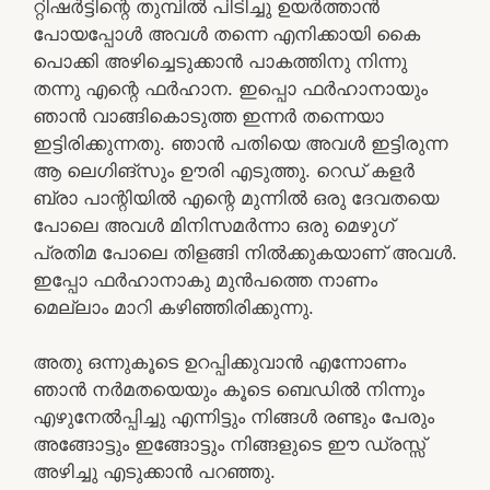
റ്റിഷർട്ടിന്റെ തുമ്പിൽ പിടിച്ചു ഉയർത്താൻ
പോയപ്പോൾ അവൾ തന്നെ എനിക്കായി കൈ
പൊക്കി അഴിച്ചെടുക്കാൻ പാകത്തിനു നിന്നു
തന്നു എന്റെ ഫർഹാന. ഇപ്പൊ ഫർഹാനായും
ഞാൻ വാങ്ങികൊടുത്ത ഇന്നർ തന്നെയാ
ഇട്ടിരിക്കുന്നതു. ഞാൻ പതിയെ അവൾ ഇട്ടിരുന്ന
ആ ലെഗിങ്‌സും ഊരി എടുത്തു. റെഡ് കളർ
ബ്രാ പാന്റിയിൽ എന്റെ മുന്നിൽ ഒരു ദേവതയെ
പോലെ അവൾ മിനിസമർന്നാ ഒരു മെഴുഗ്
പ്രതിമ പോലെ തിളങ്ങി നിൽക്കുകയാണ് അവൾ.
ഇപ്പോ ഫർഹാനാകു മുൻപത്തെ നാണം
മെല്ലാം മാറി കഴിഞ്ഞിരിക്കുന്നു.
അതു ഒന്നുകൂടെ ഉറപ്പിക്കുവാൻ എന്നോണം
ഞാൻ നർമതയെയും കൂടെ ബെഡിൽ നിന്നും
എഴുനേൽപ്പിച്ചു എന്നിട്ടും നിങ്ങൾ രണ്ടും പേരും
അങ്ങോട്ടും ഇങ്ങോട്ടും നിങ്ങളുടെ ഈ ഡ്രസ്സ്‌
അഴിച്ചു എടുക്കാൻ പറഞ്ഞു.