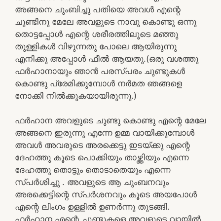
അങ്ങനെ ചുംബിച്ചു പതിയെ അവൾ എന്റെ
ചുണ്ടിനു മേലേ അവളുടെ നാവു കൊണ്ടു ഒന്നു
തൊട്ടപ്പോൾ എന്റെ ശരീരത്തിലൂടെ മഞ്ഞു
തുള്ളികൾ വിഴുന്നതു പോലെ ആയിരുന്നു
എനിക്കു അപ്പോൾ ഫീൽ ആയതു.(ഒരു വശത്തു
ഫർഹാനായും ഞാൻ പരസ്പരം ചുണ്ടുകൾ
കൊണ്ടു പ്രേമിക്കുമ്പോൾ നർമത ഞങ്ങളെ
നോക്കി നിൽക്കുകയായിരുന്നു.)
ഫർഹാന അവളുടെ ചുണ്ടു കൊണ്ടു എന്റെ മേലേ
അങ്ങനെ ഇരുന്നു എന്നേ ഉമ്മ വായിക്കുമ്പോൾ
അവൾ അവരുടെ അരക്കെട്ടു ഇടയ്ക്കു എന്റെ
ദേഹത്തു കൂടെ പൊക്കിയും താഴ്ത്തിയും എന്നെ
ദേഹത്തു തൊട്ടും തൊടാതെയും എന്നെ
സ്പർശിച്ചു . അവളുടെ ആ ചുംബനവും
അരക്കെട്ടിന്റെ സ്പർശനവും കൂടെ അയപോൾ
എന്റെ ലിംഗം ഉള്ളിൽ ഉണർന്നു തുടങ്ങി.
ഫർഹാന എന്റെ ചുണ്ടുകളെ അവളുടെ വായിൽ