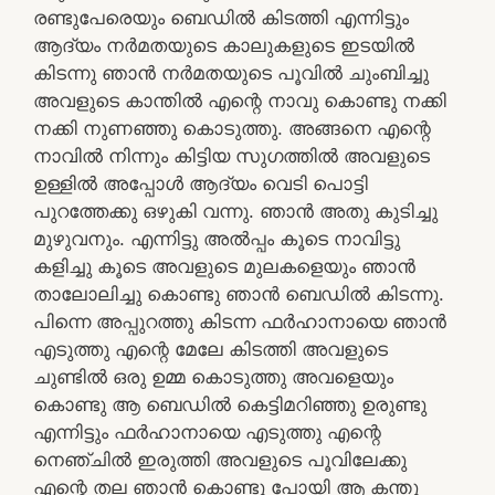
രണ്ടുപേരെയും ബെഡിൽ കിടത്തി എന്നിട്ടും
ആദ്യം നർമതയുടെ കാലുകളുടെ ഇടയിൽ
കിടന്നു ഞാൻ നർമതയുടെ പൂവിൽ ചുംബിച്ചു
അവളുടെ കാന്തിൽ എന്റെ നാവു കൊണ്ടു നക്കി
നക്കി നുണഞ്ഞു കൊടുത്തു. അങ്ങനെ എന്റെ
നാവിൽ നിന്നും കിട്ടിയ സുഗത്തിൽ അവളുടെ
ഉള്ളിൽ അപ്പോൾ ആദ്യം വെടി പൊട്ടി
പുറത്തേക്കു ഒഴുകി വന്നു. ഞാൻ അതു കുടിച്ചു
മുഴുവനും. എന്നിട്ടു അൽപ്പം കൂടെ നാവിട്ടു
കളിച്ചു കൂടെ അവളുടെ മുലകളെയും ഞാൻ
താലോലിച്ചു കൊണ്ടു ഞാൻ ബെഡിൽ കിടന്നു.
പിന്നെ അപ്പുറത്തു കിടന്ന ഫർഹാനായെ ഞാൻ
എടുത്തു എന്റെ മേലേ കിടത്തി അവളുടെ
ചുണ്ടിൽ ഒരു ഉമ്മ കൊടുത്തു അവളെയും
കൊണ്ടു ആ ബെഡിൽ കെട്ടിമറിഞ്ഞു ഉരുണ്ടു
എന്നിട്ടും ഫർഹാനായെ എടുത്തു എന്റെ
നെഞ്ചിൽ ഇരുത്തി അവളുടെ പൂവിലേക്കു
എന്റെ തല ഞാൻ കൊണ്ടു പോയി ആ കന്തു