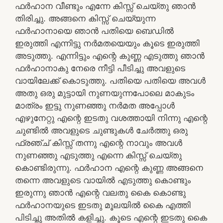
ഫർഹാന വീണ്ടും എന്നേ കിസ്സ് ചെയ്തു ഞാൻ
തിരിച്ചു. അങ്ങനെ കിസ്സ് ചെയ്യുന്ന
ഫർഹാനായെ ഞാൻ പതിയെ ബെഡിൽ
ഇരുത്തി എന്നിട്ടു നർമതയെയും കൂടെ ഇരുത്തി
അടുത്തു. എന്നിട്ടും എന്റെ കുണ്ണ എടുത്തു ഞാൻ
ഫർഹാനാകു നേരെ നീട്ടി പീടിച്ചു അവളുടെ
വായിലേക്ക് കൊടുത്തു. പതിയെ പതിയെ അവൾ
അതു ഒരു മുട്ടായി നുണയുന്നപോലെ മാകുടം
മാത്രം ഇട്ടു നുണഞ്ഞു നർമത അപ്പോൾ
എഴുനേറ്റു എന്റെ ഇടതു വശത്തായി നിന്നു എന്റെ
ചുണ്ടിൽ അവളുടെ ചുണ്ടുകൾ ചേർത്തു ഒരു
ഫ്രഞ്ച് കിസ്സ് തന്നു എന്റെ നാവും അവൾ
നുണഞ്ഞു എടുത്തു എന്നെ കിസ്സ് ചെയ്തു
കൊണ്ടിരുന്നു. ഫർഹാന എന്റെ കുണ്ണ അങ്ങനെ
തന്നെ അവളുടെ വായിൽ എടുത്തു കൊണ്ടും
ഇരുന്നു ഞാൻ എന്റെ വലതു കൈ കൊണ്ടു
ഫർഹാനയുടെ ഇടതു മൂലയിൽ കൈ എത്തി
പിടിച്ചു അതിൽ കളിച്ചു. കൂടെ എന്റെ ഇടതു കൈ