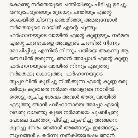
കൊണ്ടു നർമതയുടെ ചന്തിയിക്കും പിടിച്ചു ഉടച്ചു.
രണ്ടുപേരുടെയും മുലയും ചന്തിയും എന്റെ
കൈയിൽ കിടന്നു ഞെരിഞ്ഞു അമരുമ്പോൾ
നർമതയുടെ വായിൽ എന്റെ ചുണ്ടും
ഫർഹാനയുടെ വായിൽ എന്റെ കുണ്ണയും. നർമത
എന്റെ ചുണ്ടുകളെ അവളുടെ ചുണ്ടിൽ നിന്നും
മോചിപ്പിച്ചു എന്നിൽ നിന്നും പതിയെ അകന്നു ആ
ബെഡിൽ ഇരുന്നു. ഞാൻ അപ്പോൾ എന്റെ കുണ്ണ
ഫർഹാനയുടെ വായിൽ നിന്നും എടുത്തു
നർമതക്കു കൊടുത്തു. ഫർഹാനയുടെ
തുപ്പല്ലിൽ കുളിച്ചു നിൽക്കുന്ന എന്റെ കുണ്ണ ഒരു
മടിയും കൂടാതെ നർമത അവളുടെ നാവിൽ
തൊട്ടു രുചിച്ച ശേഷം അവൾ അതു വായിൽ
എടുത്തു ഞാൻ ഫർഹാനായെ അപ്പോ എന്റെ
വലതു വശത്തു കൂടെ നർമതയെ ചുംബിച്ചതു
പോലെ ചേർത്തു പിടിച്ചു ചുംബിച്ചു അങ്ങനെ
കുറച്ചു നേരം ഞങ്ങൾ അങ്ങോട്ടും ഇങ്ങോട്ടും
സുഗങ്ങൾ പകർന്നു നൽകിയശേഷം ഞാൻ