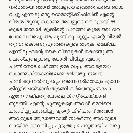
നർമതയെ ഞാൻ അവളുടെ മുഖത്തു കൂടെ കൈ
വച്ചു എന്നിട്ടു ഒരു റൊമാന്റിക്ക് ഫീലിൽ എന്റെ
വിരൽ തൂമ്പു കൊണ്ട് അവളുടെ നെറുകയിൽ
കൂടെ തലോടി മുക്കിന്റെ പുറത്തു കൂടെ ഒരു വര
പോലെ വരച്ചു ആ ചുണ്ടിനു ചുറ്റും എന്റെ വിരൽ
തൂമ്പു കൊണ്ടു പുറത്തുകൂടെ തഴുകി മെല്ലേ.
എന്നിട്ടു എന്റെ കൈ വിരലുകൾ കൊണ്ടു ആ
ചെഞ്ചുണ്ടുകളെ കോരി പിടിച്ചു എന്റെ
ചുണ്ടിനോട് ചേർത്തു ഉമ്മ വച്ചു. അവളെയും
കൊണ്ട് കിടാകയിലേക്ക് മറിഞ്ഞു. ഞാൻ
ചുമ്പിക്കുന്നതിനു ഒപ്പം തന്നെ നർമതയും എന്നേ
കിസ്സ് ചെയ്യാൻ തുടങ്ങി.നർമതയും ഇപ്പോ
എന്നേ നല്ലതു പോലെ കിസ്സ് ചെയ്യാൻ
തുടങ്ങി. എന്റെ ചുണ്ടുകളെ അവൾ മെല്ലെ
ചുംബിച്ചു ചുംബിച്ചു എന്റെ കിഴ് ചുണ്ട് അവൾ
അവളുടെ ആദരങ്ങളാൽ നുകർന്നു അവളുടെ
വായിലേക്ക് വലിച്ചു എടുത്തു ചെറുതായി പല്ലു
കൊണ്ടു എന്റെ ചുണ്ടിന്റെ തുമ്പിൽ കടിച്ചു