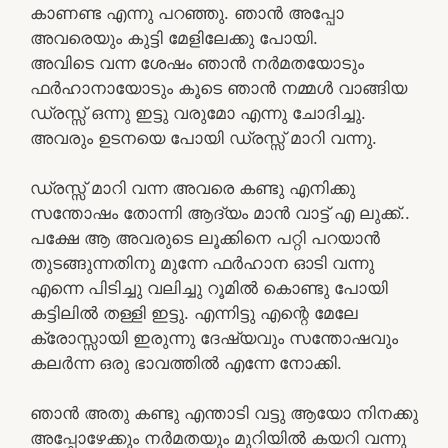
കാണണ്ട എന്നു പറഞ്ഞു. ഞാൻ അപ്പോ
അവരെയും കുട്ടി മേളിലേക്കു പോയി.
അവിടെ വന്ന ശേഷം ഞാൻ നർമതയോടും
ഫർഹാനായോടും കൂടെ ഞാൻ നമ്മൾ വാങ്ങിയ
ഡ്രസ്സ്‌ ഒന്നു ഇട്ടു വരുമോ എന്നു ചോദിച്ചു.
അവരും ഉടനയെ പോയി ഡ്രസ്സ്‌ മാറി വന്നു.
ഡ്രസ്സ്‌ മാറി വന്ന അവരെ കണ്ടു എനിക്കു
സന്തോഷം തോന്നി ആദ്യം മാൻ വാട്ട്‌ എ ലുക്ക്‌..
പക്ഷേ ആ അവരുടെ ലൂക്കിനെ പറ്റി പറയാൻ
തുടങ്ങുന്നതിനു മുന്നേ ഫർഹാന ഓടി വന്നു
എന്നെ പിടിച്ചു വലിച്ചു റൂമിൽ കൊണ്ടു പോയി
കട്ടിലിൽ തള്ളി ഇട്ടു. എന്നിട്ടു എന്റെ മേലേ
ക്രോസ്സായി ഇരുന്നു ദേഷ്യവും സന്തോഷവും
കലർന്ന ഒരു ഭാവത്തിൽ എന്നേ നോക്കി.
ഞാൻ അതു കണ്ടു എന്താടി വട്ടു ആയോ നിനക്കു
അപ്പോഴേക്കും നർമതയും മുറിയിൽ കയറി വന്നു