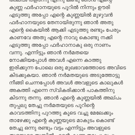
കുണ്ണ ഫർഹാനയുടെ പൂറിൽ നിന്നും ഊരി
എടുത്തു അപ്പോ എന്റെ കുണ്ണയിൽ മുഴുവൻ
ഫർഹാനയുടെ തേനായിരുന്നു ഞാൻ അതു
എന്റെ കൈയിൽ ആക്കി എടുത്തു രണ്ടും പേരും
കാണവേ അതു എന്റെ നാവു കൊണ്ടു നക്കി
എടുത്തു അപ്പോ ഫർഹാനാകു ഒരു നാണം
വന്നു. എന്നിട്ടും ഞാൻ നർമതയെ
നോക്കിയപ്പോൾ അവൾ എന്നെ കാത്തു
ഇരിക്കുന്ന പോലെ ഒരു മുഖഭാവത്തോടെ അവിടെ
കിടക്കുകയാ. ഞാൻ നർമതയുടെ അടുത്തോട്ടു
നീങ്ങി ചെന്നപ്പോൾ അവൾ അവളുടെ കാലുകൾ
അകത്തി എന്നെ സ്വികരിക്കാൻ പാകത്തിനു
കിടന്നു തന്നു. ഞാൻ എന്റെ കുണ്ണയിൽ അല്പം
തുപ്പലു തേച്ചു നർമതയുടെ പൂറിന്റെ
കാവടത്തിനു പുറത്തു കൂടെ വച്ചു മേലേക്കും
താഴേക്കു എന്റെ കുണ്ണയുടെ മാകുടം കൊണ്ട്
തേച്ചു ഒന്നു രണ്ടും വട്ടം എന്നിട്ടും അവളുടെ