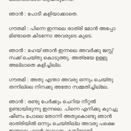
ഞാൻ : പോടീ കളിയാക്കാതെ.
ഗൗതമി : പിന്നെ ഇന്നലെ രാത്രി മോൻ അപ്പോ
മിണ്ടാതെ കിടന്നോ അവരുടെ കൂടെ.
ഞാൻ : ഹേയ് ഞാൻ ഇന്നലെ അവർക്കു ജസ്റ്റ്‌
സക്ക് ചെയ്തു കൊടുത്തു. അത്രയേ ഉള്ളു
അല്ലാതെ കളിച്ചില്ല.
ഗൗതമി : അതു എന്താ അവരു ഒന്നും ചെയ്തു
തന്നില്ലെ നിനക്കു അതോ സമ്മതിച്ചില്ലേ.
ഞാൻ : രണ്ടു പേർക്കും ചെറിയ നീറ്റൽ
ഉണ്ടായിരുന്നു ഇന്നലെ. പിന്നെ എനിക്കു കുറച്ചു
ഷീണം പോലെ തോന്നി അതുകൊണ്ടു ഞാൻ
രാത്രിയിൽ ഒന്നും ചെയ്തില്ല അവരു പക്ഷെ
ഇന്നലെ എന്റെ സാധനം കമ്പിയായി