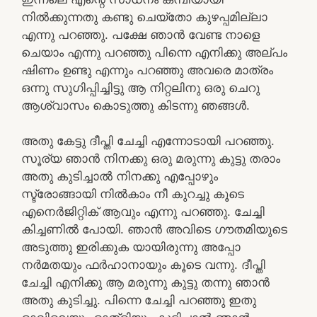
നിൽക്കുന്നതു കണ്ടു ചെയ്‌തോ കുഴപ്പമില്ലാ
എന്നു പറഞ്ഞു. പക്ഷേ ഞാൻ വേണ്ട നാളെ
ചെയാം എന്നു പറഞ്ഞു പിന്നെ എനിക്കു അല്പം
ഷിണം ഉണ്ടു എന്നും പറഞ്ഞു അവരെ മാത്രം
ഒന്നു സുഗിപ്പിച്ചിട്ടു ആ നിറ്റലിനു ഒരു ചെറു
ആശ്വാസം കൊടുത്തു കിടന്നു ഞങ്ങൾ.
അതു കേട്ടു ദീപ്തി ചേച്ചി എന്നോടായി പറഞ്ഞു.
സൂര്യ ഞാൻ നിനക്കു ഒരു മരുന്നു കുട്ടു തരാം
അതു കുടിച്ചാൽ നിനക്കു എപ്പോഴും
സ്ട്രോങ്ങായി നിൽകാം നീ കുറച്ചു കൂടെ
എനെർജിറ്റിക് ആവും എന്നു പറഞ്ഞു. ചേച്ചി
കിച്ചണിൽ പോയി. ഞാൻ അവിടെ ഗൗതമിയുടെ
അടുത്തു ഇരിക്കുക യായിരുന്നു അപ്പോ
നർമതയും ഫർഹാനായും കൂടെ വന്നു. ദീപ്തി
ചേച്ചി എനിക്കു ആ മരുന്നു കുട്ടു തന്നു ഞാൻ
അതു കുടിച്ചു. പിന്നെ ചേച്ചി പറഞ്ഞു ഇതു