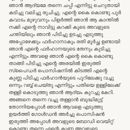
ഞാൻ ആദ്യമേ തന്നെ ചപ്പി എന്നിട്ടു ചെറുതായി
കടിച്ചു വലിച്ചു രുചിച്ചു. എന്റെ കൈ കൊണ്ടു പൂർ
കവാടം മുഴുവനും പിളർത്തി ഞാൻ ആ കാന്തിൽ
നക്കി എന്റെ നാവിട്ടു കറക്കി കൂടെ അവളുടെ
ചന്തിയിലും ഞാൻ പിടിച്ചു ഉടച്ചു എടുത്തു
അപ്പോഴേക്കും ഫർഹാനാകും രതി മൂർച്ഛ ഉണ്ടായി
ഞാൻ എന്റെ ഫർഹാനയുടെ തേനും കുടിച്ചു
എന്നിട്ടും അവളെ ഞാൻ എന്റെ കൈ കൊണ്ടു
താങ്ങി പിടിച്ചു എന്റെ അരയിൽ ഇരുത്തി
സ്‌പൈഡർ പൊസിഷനിൽ കിടത്തി എന്റെ
കുണ്ണ പിടിച്ചു ഫർഹാൻയുടെ പൂറിലേക്കു വച്ചു
ഒന്നും റബ്ബ് ചെയ്തു എന്നിട്ടും പതിയെ ഉള്ളിലേക്ക്
തള്ളി കൊടുത്തു ഞാൻ ആദ്യം കുറച്ചു കേറി.
അങ്ങനെ തന്നെ വച്ചു തള്ളാൻ ബുദ്ധിമുട്ട്
തോന്നിയപ്പോൾ ഞാൻ ആവളെ എടുത്തു
ഉയർത്തി ഗോൾഡൻ അർച്ചു പൊസിഷൻ
ഇരുത്തി അപ്പോൾ അവളുടെ ബോഡി വെയിറ്റ്
കൊണ്ടു തന്നെ എന്റെ കുണ്ണ അവളുടെ