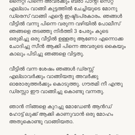
നൈറ്റി പിന്നെ അവർക്കും ബ്രാ പാന്റി സെറ്റ്
എല്ലാം വാങ്ങി കുട്ടത്തിൽ ചേച്ചിയുടെ മോനു
ഡ്രെസ് വാങ്ങി എന്റെ ഇഷ്ട്ടപ്രകാരം. ഞങ്ങൾ
വീട്ടിൽ വന്നു പിന്നെ വരുന്ന വഴിയിൽ പോലീസ്
ഞങ്ങളെ തടഞ്ഞു നിർത്തി 3 പേരും കൂടെ
ഒരുമിച്ചു ഒരു വീട്ടിൽ ഉള്ളതു ആണോ എന്നൊക്ക
ചോദിച്ചു സീൻ ആക്കി പിന്നെ അവരുടെ കൈയും
കാലും പിടിച്ചു ഞങ്ങളെ വിട്ടതു.
വീട്ടിൽ വന്ന ശേഷം ഞങ്ങൾ ഡ്രസ്സ്‌
എല്ലാവർക്കും വാങ്ങിയതു അവർക്കു
ഓരോരുത്തർക്കും കൊടുത്തു. ഗൗതമി നീ എന്തു
ഡ്രസ്സാ ഈ വാങ്ങിച്ചു കൊണ്ടു വന്നതു.
ഞാൻ നിങ്ങളെ കുറച്ചു മോഡേൺ ആൻഡ്
ഹോട്ട് ലുക്ക്‌ ആക്കി കാണുവാൻ ഒരു മോഹം
അതുകൊണ്ടു വാങ്ങിയതാ.