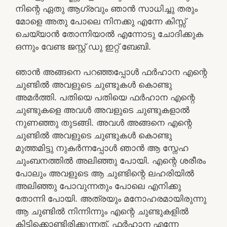
നിന്റെ ഏതു ആഗ്രവും ഞാൻ സാധിച്ചു തരും
മോളെ അതു പോലെ നിനക്കു എന്നേ കിസ്സ്
ചെയ്യാൻ തോന്നിയാൽ എന്നോടു ചോദിക്കുക
ഒന്നും വേണ്ട ജസ്റ്റ്‌ ഡു ഇറ്റ് ബേബി.
ഞാൻ അങ്ങനെ പറഞ്ഞപ്പോൾ ഫർഹാന എന്റെ
ചുണ്ടിൽ അവളുടെ ചുണ്ടുകൾ കൊണ്ടു
അമർത്തി. പതിയെ പതിയെ ഫർഹാന എന്റെ
ചുണ്ടുകളെ അവൾ അവളുടെ ചുണ്ടുകളാൽ
നുണഞ്ഞു തുടങ്ങി. അവൾ അങ്ങനെ എന്റെ
ചുണ്ടിൽ അവളുടെ ചുണ്ടുകൾ കൊണ്ടു
മുത്തമിട്ടു നുകർന്നപ്പോൾ ഞാൻ ആ സ്നേഹ
ചുംബനത്തിൽ അലിഞ്ഞു പോയി. എന്റെ ശരീരം
പോലും അവളുടെ ആ ചുണ്ടിന്റെ ലഹരിയിൽ
അലിഞ്ഞു പോവുന്നതും പോലെ എനിക്കു
തോന്നി പോയി. അത്രയും മനോഹരമായിരുന്നു
ആ ചുണ്ടിൽ നിന്നിന്നും എന്റെ ചുണ്ടുകളിൽ
കിട്ടിക്കൊണ്ടിരിക്കുന്നത്. ഫർഹാന എന്നേ