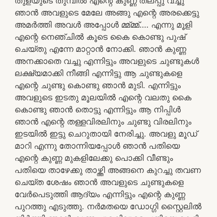
തുളയുടെ തുമ്പിൽ എന്റെ കുണ്ണ തലപ്പു വച്ചു
ഞാൻ അവളുടെ മേലേ അങ്ങു എന്റെ അരക്കെട്ടു
അമർത്തി അവൾ അപ്പോൾ മ്മ്മ്മ്…. എന്നു മൂളി
എന്റെ നെഞ്ചിൽ കൂടെ കൈ കൊണ്ടു പുഷ്
ചെയ്തു എന്നേ മാറ്റാൻ നോക്കി. ഞാൻ കുണ്ണ
അനക്കാതെ വച്ചു എന്നിട്ടും അവളുടെ ചുണ്ടുകൾ
ലക്ഷ്യമാക്കി നീങ്ങി എന്നിട്ടു ആ ചുണ്ടുകളെ
എന്റെ ചുണ്ടു കൊണ്ടു ഞാൻ മുടി. എന്നിട്ടും
അവളുടെ ഇടതു മൂലയിൽ എന്റെ വലതു കൈ
കൊണ്ടു ഞാൻ തൊട്ടു എന്നിട്ടും ആ നിപ്പിൾ
ഞാൻ എന്റെ തള്ളവിരലിനും ചുണ്ടു വിരലിനും
ഇടയിൽ ഇട്ടു ചെറുതായി നേരിച്ചു. അവളു മൂഡ്
മാറി എന്നു തോന്നിയപ്പോൾ ഞാൻ പതിയെ
എന്റെ കുണ്ണ മുകളിലേക്കു പൊക്കി വീണ്ടും
പതിയെ താഴേക്കു താഴ്ത്തി അങ്ങനെ കുറച്ചു തവണ
ചെയ്‌ത ശേഷം ഞാൻ അവളുടെ ചുണ്ടുകളെ
വേർപെടുത്തി ആദ്യം എന്നിട്ടും എന്റെ കുണ്ണ
പുറത്തു എടുത്തു. നർമതയെ ഡോഗ്ഗി സ്റ്റൈലിൽ