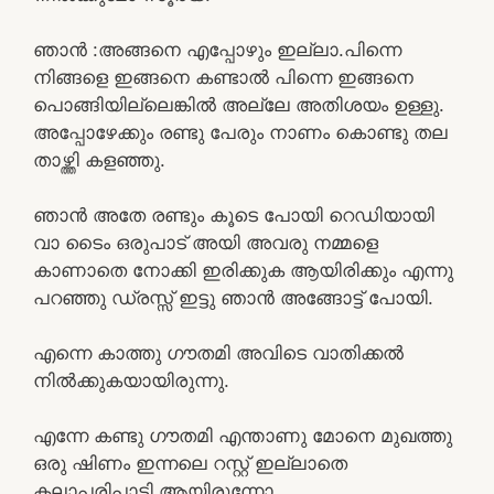
ഞാൻ :അങ്ങനെ എപ്പോഴും ഇല്ലാ.പിന്നെ
നിങ്ങളെ ഇങ്ങനെ കണ്ടാൽ പിന്നെ ഇങ്ങനെ
പൊങ്ങിയില്ലെങ്കിൽ അല്ലേ അതിശയം ഉള്ളു.
അപ്പോഴേക്കും രണ്ടു പേരും നാണം കൊണ്ടു തല
താഴ്ത്തി കളഞ്ഞു.
ഞാൻ അതേ രണ്ടും കൂടെ പോയി റെഡിയായി
വാ ടൈം ഒരുപാട് അയി അവരു നമ്മളെ
കാണാതെ നോക്കി ഇരിക്കുക ആയിരിക്കും എന്നു
പറഞ്ഞു ഡ്രസ്സ്‌ ഇട്ടു ഞാൻ അങ്ങോട്ട്‌ പോയി.
എന്നെ കാത്തു ഗൗതമി അവിടെ വാതിക്കൽ
നിൽക്കുകയായിരുന്നു.
എന്നേ കണ്ടു ഗൗതമി എന്താണു മോനെ മുഖത്തു
ഒരു ഷിണം ഇന്നലെ റസ്റ്റ്‌ ഇല്ലാതെ
കലാപരിപാടി ആയിരുന്നോ.