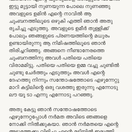
ഇട്ടു മുട്ടായി നുണയുന്ന പോലെ നുണഞ്ഞു
അവളുടെ ഉമിൻ എന്റെ നാവിൽ ആ
ചുംബനത്തിലൂടെ ഒഴുകി എത്തി ഞാൻ അതു
രുചിച്ചു എടുത്തു. അവളുടെ ഉമീർ തുള്ളിക്ക്
പോലും ഞങ്ങളുടെ പ്രണയത്തിന്റെ മധുരം
ഉണ്ടായിരുന്നു ആ നിമിഷത്തിലൂടെ ഞാൻ
തിരിച്ചറിഞ്ഞു. അങ്ങനെ നീണ്ടാനേരത്തെ
ചുംബനത്തിനു അവൾ പതിയെ പതിയെ
വിരാമമിട്ടു. പതിയെ പതിയെ ഉമ്മ വച്ചു ചുണ്ടിൽ
ചുണ്ടു ചേർത്തും എടുത്തും അവൾ എന്റെ
ദേഹത്തു നിന്നും സന്തോഷത്തോടെ എഴുന്നേറ്റു
മാറി കട്ടിലിന്റെ ഒരു വശത്തു ഇരുന്നു എന്നോടു
ലൗ യൂ ടാ എന്നു എന്നോടു പറഞ്ഞു.
അതു കേട്ടു ഞാൻ സന്തോഷത്തോടെ
എഴുന്നേറ്റപ്പോൾ നർമത അവിടെ ഞങ്ങളെ
നോക്കി നിൽക്കുകയാ. ഞാൻ നർമതയെ എന്റെ
അടുത്തേക്കു വിളിച്ചു എന്റെ മടിയിൽ ഇരുത്തി.