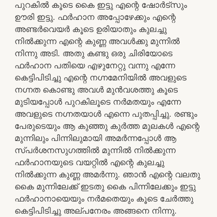
പുറകിൽ കൂടെ കൈ ഇട്ടു എന്റെ ഷോർട്സും
ഊരി ഇട്ടു. ഫർഹാന അപ്പോഴേക്കും എന്റെ
അണ്ടർവെയർ കൂടെ ഉരിയാതും കുലച്ചു
നിൽക്കുന്ന എന്റെ കുണ്ണ അവൾക്കു മുന്നിൽ
നിന്നു അടി. അതു കണ്ടു ഒരു ചിരിയോടെ
ഫർഹാന പതിയെ എഴുനേറ്റു വന്നു എന്നേ
കെട്ടിപിടിച്ചു എന്റെ നഗ്നമേനിയിൽ അവളുടെ
നഗ്നത കൊണ്ടു അവൾ മുൻവശത്തു കൂടെ
മുടിയപ്പോൾ പുറകിലൂടെ നർമതയും എന്നേ
അവളുടെ നഗ്നതയാൾ എന്നെ പുതപ്പിച്ചു. രണ്ടും
പേരുടെയും ആ കുഞ്ഞു കുർത്ത മുലകൾ എന്റെ
മുന്നിലും പിന്നിലുമായി അമർന്നപ്പോൾ ആ
സ്പർശനസുഗത്തിൽ മുന്നിൽ നിൽക്കുന്ന
ഫർഹാനയുടെ വയറ്റിൽ എന്റെ കുലച്ചു
നിൽക്കുന്ന കുണ്ണ അമർന്നു. ഞാൻ എന്റെ വലതു
കൈ മുന്നിലേക്ക്‌ ഇടതു കൈ പിന്നിലേക്കും ഇട്ടു
ഫർഹാനായെയും നർമതെയും കൂടെ ചേർത്തു
കെട്ടിപിടിച്ചു അല്പനേരം അങ്ങനെ നിന്നു.