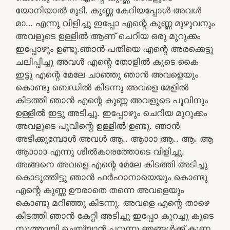
യോനിയാൽ മുടി. കുണ്ണ കേറിയപ്പോൾ അവൾ
മാ… എന്നു വിളിച്ചു ഇപ്പോ എന്റെ കുണ്ണ മുഴുവനും
അവളുടെ ഉള്ളിൽ ആണ് ചെറിയ ഒരു മുറുക്കം
ഇപ്പോഴും ഉണ്ടു.ഞാൻ പതിയെ എന്റെ അരക്കെട്ടു
ചലിപ്പിച്ചു അവൾ എന്റെ തോളിൽ കൂടെ കൈ
ഇട്ടു എന്റെ മേലേ ചാഞ്ഞു ഞാൻ അവളെയും
കൊണ്ടു ബെഡിൽ കിടന്നു അവളെ മേളിൽ
കിടത്തി ഞാൻ എന്റെ കുണ്ണ അവളുടെ പൂവിനും
ഉള്ളിൽ ഇട്ടു അടിച്ചു. ഇപ്പോഴും ചെറിയ മുറുക്കം
അവളുടെ പൂവിന്റെ ഉള്ളിൽ ഉണ്ടു. ഞാൻ
അടിക്കുമ്പോൾ അവൾ ആ.. ആാാാ ആ.. ആ. ആ
ആാാാാ എന്നു ശിൽകാരത്തോടെ വിളിച്ചു.
അങ്ങനെ അവളെ എന്റെ മേലേ കിടത്തി അടിച്ചു
കൊടുത്തിട്ടു ഞാൻ ഫർഹാനായെയും കൊണ്ടു
എന്റെ കുണ്ണ ഊരാതെ തന്നെ അവളെയും
കൊണ്ടു മറിഞ്ഞു കിടന്നു. അവളെ എന്റെ താഴെ
കിടത്തി ഞാൻ കേറ്റി അടിച്ചു ഇപ്പോ കുറച്ചു കൂടെ
സ്മൂത്തായി ചെയ്യാൻ പറ്റുന്നു ഞങ്ങൾക്ക് കുണ്ണ