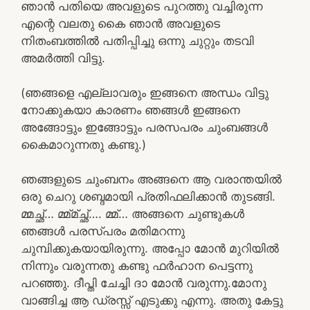
ഞാൻ പതിയെ അവളുടെ പുറത്തു വച്ചിരുന്ന
എന്റെ വലതു കൈ ഞാൻ അവളുടെ
നിതംബത്തിൽ പതിപ്പിച്ചു ഒന്നു ചുറ്റും തടവി
അമർത്തി വിട്ടു.
(ഞങ്ങളെ എല്ലാവരും ഇങ്ങനെ അന്ധം വിട്ടു
നോക്കുകയാ കാരണം ഞങ്ങൾ ഇങ്ങനെ
അങ്ങോട്ടും ഇങ്ങോട്ടും പരസപരം ചുംബങ്ങൾ
കൈമാറുന്നതു കണ്ടു.)
ഞങ്ങളുടെ ചുംബനം അങ്ങനെ ആ വരാന്തയിൽ
ഒരു ചെറു ശബ്ദമായി പ്രതിഫലിക്കാൻ തുടങ്ങി.
മ്മച്ഛ്… മ്മ്മ്ച്ഛ്…. മ്മ്… അങ്ങനെ ചുണ്ടുകൾ
ഞങ്ങൾ പരസ്പരം മതിമറന്നു
ചുമ്പിക്കുകയായിരുന്നു. അപ്പോ മോൻ മുറിയിൽ
നിന്നും വരുന്നതു കണ്ടു ഫർഹാന പെട്ടന്നു
പറഞ്ഞു. ദീപ്തി ചേച്ചി ദാ മോൻ വരുന്നു.മോനു
വാങ്ങിച്ച ആ ഡ്രസ്സ്‌ എടുക്കു എന്നു. അതു കേട്ടു