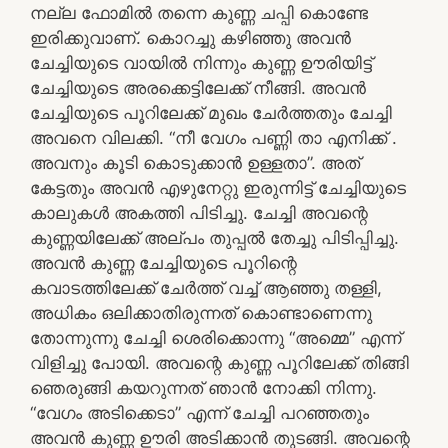
നല്ല ഫോമിൽ തന്നെ കുണ്ണ ചപ്പി കൊണ്ടേ
ഇരിക്കുവാണ്. കൊറച്ചു കഴിഞ്ഞു അവൻ
ചേച്ചിയുടെ വായിൽ നിന്നും കുണ്ണ ഊരിയിട്ട്
ചേച്ചിയുടെ അരക്കെട്ടിലേക്ക് നീങ്ങി. അവൻ
ചേച്ചിയുടെ പൂറിലേക്ക് മുഖം ചേർത്തതും ചേച്ചി
അവനെ വിലക്കി. “നീ വേഗം പണ്ണി താ എനിക്ക് .
അവനും കൂടി കൊടുക്കാൻ ഉള്ളതാ”. അത്
കേട്ടതും അവൻ എഴുനേറ്റു ഇരുന്നിട്ട് ചേച്ചിയുടെ
കാലുകൾ അകത്തി പിടിച്ചു. ചേച്ചി അവന്റെ
കുണ്ണയിലേക്ക് അല്പം തുപ്പൽ തേച്ചു പിടിപ്പിച്ചു.
അവൻ കുണ്ണ ചേച്ചിയുടെ പൂറിന്റെ
കവാടത്തിലേക്ക് ചേർത്ത് വച്ച് ആഞ്ഞു തള്ളി,
അധികം ഒലിക്കാതിരുന്നത് കൊണ്ടാണെന്നു
തോന്നുന്നു ചേച്ചി ശെരിക്കൊന്നു “അമ്മെ” എന്ന്
വിളിച്ചു പോയി. അവന്റെ കുണ്ണ പൂറിലേക്ക് തിങ്ങി
ഞെരുങ്ങി കയറുന്നത് ഞാൻ നോക്കി നിന്നു.
“വേഗം അടിക്കെടാ” എന്ന് ചേച്ചി പറഞ്ഞതും
അവൻ കുണ്ണ ഊരി അടിക്കാൻ തുടങ്ങി. അവന്റെ