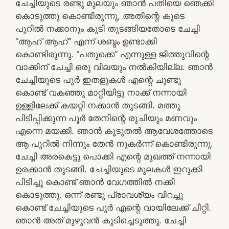
ചേച്ചിയുടെ രണ്ടു മുലയും ഞാൻ പതിയെ ഞെക്കി
കൊടുത്തു കൊണ്ടിരുന്നു, അതിന്റെ കൂടെ
പൂറിൽ നക്കാനും കൂടി തുടങ്ങിയതോടെ ചേച്ചി
“ആഹ് ആഹ്” എന്ന് ശബ്ദം ഉണ്ടാക്കി
കൊണ്ടിരുന്നു. “പതുക്കെ” എന്നുള്ള ജിത്തുവിന്റെ
വാക്കിന് ചേച്ചി ഒരു വിലയും നൽകിയില്ല. ഞാൻ
ചേച്ചിയുടെ പൂർ ഇതളുകൾ എന്റെ ചുണ്ടു
കൊണ്ട് വകഞ്ഞു മാറ്റിയിട്ടു നാക്ക് നന്നായി
ഉള്ളിലേക്ക് കയറ്റി നക്കാൻ തുടങ്ങി. മത്തു
പിടിപ്പിക്കുന്ന പൂർ തേനിന്റെ രുചിയും മണവും
എന്നെ മയക്കി. ഞാൻ കൂടുതൽ ആവേശത്തോടെ
ആ പൂറിൽ നിന്നും തേൻ നുകർന്ന് കൊണ്ടിരുന്നു.
ചേച്ചി അരകെട്ടു പൊക്കി എന്റെ മുഖത്ത് നന്നായി
ഉരക്കാൻ തുടങ്ങി. ചേച്ചിയുടെ മുലകൾ ഇറുക്കി
പിടിച്ചു കൊണ്ട് ഞാൻ വേഗത്തിൽ നക്കി
കൊടുത്തു. ഒന്ന് രണ്ടു പ്രാവശ്യം വിറച്ചു
കൊണ്ട് ചേച്ചിയുടെ പൂർ എന്റെ വായിലേക്ക് ചീറ്റി.
ഞാൻ അത് മുഴുവൻ കുടിച്ചെടുത്തു. ചേച്ചി