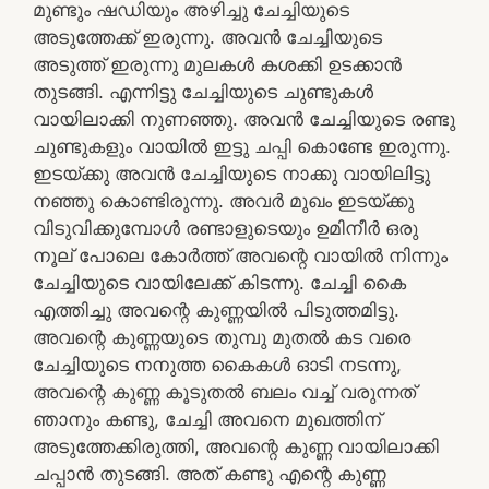
മുണ്ടും ഷഡിയും അഴിച്ചു ചേച്ചിയുടെ
അടുത്തേക്ക് ഇരുന്നു. അവൻ ചേച്ചിയുടെ
അടുത്ത് ഇരുന്നു മുലകൾ കശക്കി ഉടക്കാൻ
തുടങ്ങി. എന്നിട്ടു ചേച്ചിയുടെ ചുണ്ടുകൾ
വായിലാക്കി നുണഞ്ഞു. അവൻ ചേച്ചിയുടെ രണ്ടു
ചുണ്ടുകളും വായിൽ ഇട്ടു ചപ്പി കൊണ്ടേ ഇരുന്നു.
ഇടയ്ക്കു അവൻ ചേച്ചിയുടെ നാക്കു വായിലിട്ടു
നഞ്ഞു കൊണ്ടിരുന്നു. അവർ മുഖം ഇടയ്ക്കു
വിടുവിക്കുമ്പോൾ രണ്ടാളുടെയും ഉമിനീർ ഒരു
നൂല് പോലെ കോർത്ത് അവന്റെ വായിൽ നിന്നും
ചേച്ചിയുടെ വായിലേക്ക് കിടന്നു. ചേച്ചി കൈ
എത്തിച്ചു അവന്റെ കുണ്ണയിൽ പിടുത്തമിട്ടു.
അവന്റെ കുണ്ണയുടെ തുമ്പു മുതൽ കട വരെ
ചേച്ചിയുടെ നനുത്ത കൈകൾ ഓടി നടന്നു,
അവന്റെ കുണ്ണ കൂടുതൽ ബലം വച്ച് വരുന്നത്
ഞാനും കണ്ടു, ചേച്ചി അവനെ മുഖത്തിന്
അടുത്തേക്കിരുത്തി, അവന്റെ കുണ്ണ വായിലാക്കി
ചപ്പാൻ തുടങ്ങി. അത് കണ്ടു എന്റെ കുണ്ണ