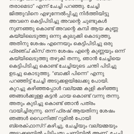
തരാമെടാ” എന്ന് ചേച്ചി പറഞ്ഞു. ചേച്ചി
ജിത്തുവിനെ എഴുന്നേൽപ്പിച്ചു നിർത്തിയിട്ടു
അവനെ കെട്ടിപിടിച്ചു അവന്റെ ചുണ്ടുകൾ
നുണഞ്ഞു കൊണ്ട് അവന്റെ കമ്പി ആയ കുണ്ണ
കയ്യിലെടുത്തു ഒന്നു കുലുക്കി കൊടുത്തു,
അതിനു ശേഷം എന്നെയും കെട്ടിപിടിച്ചു ഒരു
ഫ്രഞ്ച് കിസ് തന്ന ശേഷം എന്റെ കുണ്ണയും ഒന്ന്
കയ്യിലെടുത്തു തഴുകി തന്നു, ഞാൻ ചേച്ചിയെ
കെട്ടിപിടിച്ചു കൊണ്ട് ചേച്ചിയുടെ ചന്തി പിടിച്ചു
ഉടച്ചു കൊടുത്തു. “ബാക്കി പിന്നെ” എന്നു
പറഞ്ഞിട്ട് ചേച്ചി അടുക്കളയിലേക്കു പോയി.
കുറച്ചു കഴിഞ്ഞപ്പോൾ വല്യമ്മ കുളി കഴിഞ്ഞു
ഞങ്ങൾക്കുള്ള കട്ടൻ ചായ കൊണ്ട് വന്നു തന്നു.
അതും കുടിച്ചു കൊണ്ട് ഞാൻ പത്രം
വായിച്ചിരുന്നു. ഒന്ന് ഫ്രഷ് ആയതിനു ശേഷം
ഞങ്ങൾ ഡൈനിങ്ങ് റൂമിൽ പോയി
ബ്രെക്ഫാസ്റ് കഴിച്ചു, ചേച്ചിയും വല്യമ്മയും
അടുക്കളയിൽ പിടിപ്പതു പണിയിൽ ആണ്. ചേച്ചി