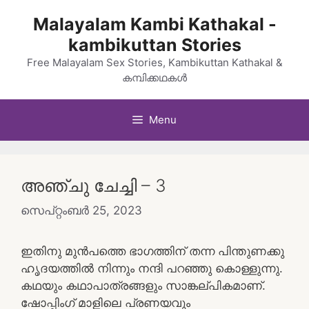
Skip
Malayalam Kambi Kathakal -
to
kambikuttan Stories
content
Free Malayalam Sex Stories, Kambikuttan Kathakal &
കമ്പിക്കഥകൾ
Menu
അഞ്ചു ചേച്ചി – 3
സെപ്റ്റംബർ 25, 2023
ഇതിനു മുൻപത്തെ ഭാഗത്തിന് തന്ന പിന്തുണക്കു
ഹൃദയത്തിൽ നിന്നും നന്ദി പറഞ്ഞു കൊള്ളുന്നു.
കഥയും കഥാപാത്രങ്ങളും സാങ്കല്പികമാണ്‌.
ഷോപ്പിംഗ് മാളിലെ പ്രണയവും