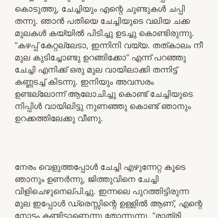
കൊടുത്തു, ചേച്ചിയും എന്റെ ചുണ്ടുകൾ ചപ്പി
തന്നു. ഞാൻ പതിയെ ചേച്ചിയുടെ വലിയ ചക്ക
മുലകൾ കയ്യിൽ പിടിച്ചു ഉടച്ചു കൊണ്ടിരുന്നു.
“കഴപ്പ് കേറ്റല്ലേടാ, ഇന്നിനി വയ്യ. തത്കാലം നീ
മുല കുടിച്ചോണ്ടു ഉറങ്ങിക്കോ” എന്ന് പറഞ്ഞു
ചേച്ചി എനിക്ക് ഒരു മുല വായിലാക്കി തന്നിട്ട്
കണ്ണടച്ച് കിടന്നു. ഇനിയും അവസരം
ഉണ്ടല്ലോന്ന് ആലോചിച്ചു കൊണ്ട് ചേച്ചിയുടെ
നിപ്പിൾ വായിലിട്ടു നുണഞ്ഞു കൊണ്ട് ഞാനും
ഉറക്കത്തിലേക്കു വീണു.
നേരം വെളുത്തപ്പോൾ ചേച്ചി എഴുന്നേറ്റ കൂടെ
ഞാനും ഉണർന്നു, ജിത്തുവിനെ ചേച്ചി
വിളിചെഴുനെല്പിച്ചു. ഇന്നലെ പുറത്തിട്ടിരുന്ന
മുല ഇപ്പോൾ ഡ്രെസ്സിന്റെ ഉള്ളിൽ ആണ്, എന്റെ
നോട്ടം കണ്ടിട്ടാണെന്നു തോന്നുന്നു, “രാത്രി