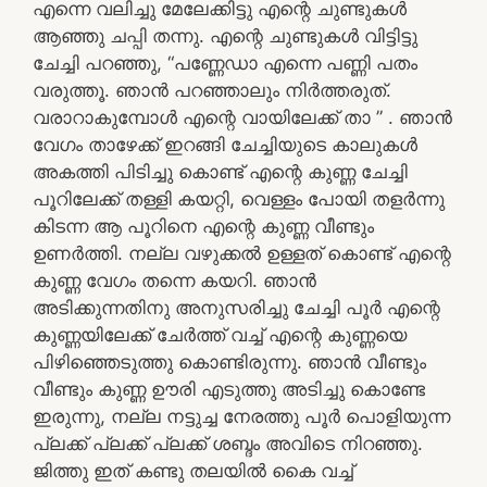
എന്നെ വലിച്ചു മേലേക്കിട്ടു എന്റെ ചുണ്ടുകൾ
ആഞ്ഞു ചപ്പി തന്നു. എന്റെ ചുണ്ടുകൾ വിട്ടിട്ടു
ചേച്ചി പറഞ്ഞു, “പണ്ണേഡാ എന്നെ പണ്ണി പതം
വരുത്തൂ. ഞാൻ പറഞ്ഞാലും നിർത്തരുത്.
വരാറാകുമ്പോൾ എന്റെ വായിലേക്ക് താ ” . ഞാൻ
വേഗം താഴേക്ക് ഇറങ്ങി ചേച്ചിയുടെ കാലുകൾ
അകത്തി പിടിച്ചു കൊണ്ട് എന്റെ കുണ്ണ ചേച്ചി
പൂറിലേക്ക് തള്ളി കയറ്റി, വെള്ളം പോയി തളർന്നു
കിടന്ന ആ പൂറിനെ എന്റെ കുണ്ണ വീണ്ടും
ഉണർത്തി. നല്ല വഴുക്കൽ ഉള്ളത് കൊണ്ട് എന്റെ
കുണ്ണ വേഗം തന്നെ കയറി. ഞാൻ
അടിക്കുന്നതിനു അനുസരിച്ചു ചേച്ചി പൂർ എന്റെ
കുണ്ണയിലേക്ക് ചേർത്ത് വച്ച് എന്റെ കുണ്ണയെ
പിഴിഞ്ഞെടുത്തു കൊണ്ടിരുന്നു. ഞാൻ വീണ്ടും
വീണ്ടും കുണ്ണ ഊരി എടുത്തു അടിച്ചു കൊണ്ടേ
ഇരുന്നു, നല്ല നട്ടുച്ച നേരത്തു പൂർ പൊളിയുന്ന
പ്ലക്ക് പ്ലക്ക് പ്ലക്ക് ശബ്ദം അവിടെ നിറഞ്ഞു.
ജിത്തു ഇത് കണ്ടു തലയിൽ കൈ വച്ച്