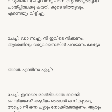
വീടുമില്ല. ചേച്ചി വന്നു പറമ്പിന്റെ അടുത്തുള്ള
ചായ്പ്പിലേക്കു കയറി, കൂടെ ജിത്തുവും.
എന്നെയും വിളിച്ചു.
ചേച്ചി: ഡാ സച്ചു, നീ ഇവിടെ നിക്കണം.
ആരെങ്കിലും വരുവാണെങ്കിൽ പറയണം കേട്ടോ
ഞാൻ: എന്തിനാ ഏച്ചി?
ചേച്ചി: ഇന്നലെ രാത്രിലത്തെ ബാക്കി
ചെയ്യണ്ടേ? ആദ്യം ഞങ്ങൾ ഒന്ന് കൂടട്ടെ,
അപ്പോ നീ ഒന്ന് ചുറ്റും നോക്കിക്കോളണം. ആരും