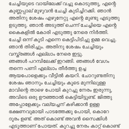
ചേച്ചിയുടെ വായിലേക്ക് വച്ചു കൊടുത്തു, എന്റെ
കുണ്ണപ്പാല് മുഴുവൻ ചേച്ചി കുടിച്ചിറക്കി. ഞാൻ
അതിനു ശേഷം എഴുനേറ്റു എന്റെ മുണ്ടു എടുത്തു
ഉടുത്തു. ഞാൻ അടുത്ത് ചെന്ന് ചേച്ചിയെ എന്റെ
കൈകളിൽ കോരി എടുത്തു നേരെ നിർത്തി.
ചേച്ചി ഒന്ന് കൂടി എന്നെ കെട്ടിപിടിച്ചു ഉമ്മ വെച്ചു.
ഞാൻ തിരിച്ചും. അതിനു ശേഷം ചേച്ചിയും
വസ്ത്രങ്ങൾ എല്ലാം നേരെ ഇട്ടു.
ഞങ്ങൾ പറമ്പിലേക്ക് ഇറങ്ങി. ഞങ്ങൾ വേഗം
തന്നെ പണി എല്ലാം തീർത്തു ഉച്ച
ആയപോളെക്കും വീട്ടിൽ കയറി. ചോറുണ്ടതിനു
ശേഷം ഞാനും ചേച്ചിയും കൂടെ മുന്നിലുള്ള
മാവിന്റെ താഴെ പോയി കുറച്ചു നേരം ഇരുന്നു,
അവിടെ ഒരു ഊഞ്ഞാൽ കെട്ടിയിട്ടുണ്ട്. ജിത്തു
അപ്പോളേക്കും വല്യച്ചന് കഴിക്കാൻ ഉള്ള
ഭക്ഷണവുമായി പാടത്തേക്കു പോയി, കൊറേ
ദൂരം ഉണ്ട്. അത് കൊണ്ട് അവൻ സൈക്കിൾ
എടുത്താണ് പോയത്. കുറച്ചു നേരം കാറ്റ് കൊണ്ട്