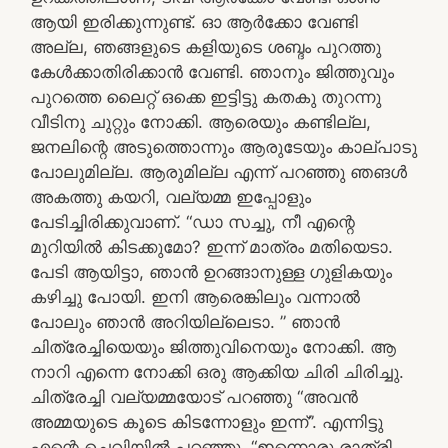
ആയി ഇരിക്കുന്നുണ്ട്. ഓ ആർക്കോ വേണ്ടി
അല്ല, ഞങ്ങളുടെ കളിയുടെ ശബ്ദം പുറത്തു
കേൾക്കാതിരിക്കാൻ വേണ്ടി. ഞാനും ജിത്തുവും
പുറത്തെ ലൈറ്റ് ഒക്കെ ഇട്ടിട്ടു കതകു തുറന്നു
വീടിനു ചുറ്റും നോക്കി. ആരെയും കണ്ടില്ല,
ജനലിന്റെ അടുത്തൊന്നും ആരുടേയും കാല്പാടു
പോലുമില്ല. ആരുമില്ല എന്ന് പറഞ്ഞു ഞങൾ
അകത്തു കയറി, വല്യമ്മ ഇപ്പോളും
പേടിച്ചിരിക്കുവാണ്‌. “ഡാ സച്ചു, നീ എന്റെ
മുറിയിൽ കിടക്കുമോ? ഇന്ന് മാത്രം മതിയെടാ.
പേടി ആയിട്ടാ, ഞാൻ ഉറങ്ങാനുള്ള ഗുളികയും
കഴിച്ചു പോയി. ഇനി ആരെങ്കിലും വന്നാൽ
പോലും ഞാൻ അറിയില്ലെടാ. ” ഞാൻ
ചിത്രേച്ചിയെയും ജിത്തുവിനെയും നോക്കി. ആ
നാറി എന്നെ നോക്കി ഒരു ആക്കിയ ചിരി ചിരിച്ചു.
ചിത്രേച്ചി വല്യമ്മയോട് പറഞ്ഞു “അവൻ
അമ്മയുടെ കൂടെ കിടന്നോളും ഇന്ന്”. എന്നിട്ടു
എന്റെ ചെവിയിൽ പറഞ്ഞു. “ഇന്നൊരു രാത്രി