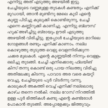
എന്നിട്ടു അത് എടുത്തു അഴയിൽ ഇട്ടു.
ചേച്ചിയുടെ വണ്ണമുള്ള തുടകൾ കണ്ടതും എനിക്ക്
മൂഡായി, ഞാൻ മുണ്ടിനു മേലെ കൂടി എന്റെ
കുണ്ണ പിടിച്ചു കുലുക്കി കൊണ്ടിരുന്നു, ചേച്ചി
എന്നെ കണ്ണിറുക്കി കാണിച്ചു. എന്നിട്ടു ബ്ലൗസ്
ഹൂക് അഴിച്ചിട്ടു ബ്രായും ഊരി എടുത്തു
അഴയിൽ വിരിച്ചിട്ടു. ഇപ്പോൾ ചേച്ചിയുടെ മാറിലെ
ഗോളങ്ങൾ രണ്ടും എനിക്ക് കാണാം. നല്ല
കൊഴുത്തു തുടുത്ത വെളു വെളന്നിരിക്കുന്ന
ചക്കര മുലകൾ. എന്റെ കുണ്ണയിൽ നിന്നും വെള്ളം
ഒലിച്ചു തുടങ്ങി. ചേച്ചി എനിക്കൊരു ഫ്ലയിങ്
കിസ് തന്നു കൊണ്ട് ഒരു പായ നിലത്തു വിരിച്ചു
അതിലേക്കു കിടന്നു. പാവാട അര വരെ കയറ്റി
വെച്ചു, ചേച്ചിയുടെ പൂർ വിടർന്നു വന്നു,
കാലുകൾ അകത്തി വെച്ച് എനിക്ക് നല്ലൊരു
കാഴ്ച തന്നെ നൽകി. നല്ല റോസ് നിറത്തിൽ
ഉള്ള പൂർ ഭിത്തികൾ കണ്ടു എന്റെ കണ്ട്രോൾ
പോകാൻ തുടങ്ങി. അപ്പോളേക്കും ജിത്തുവും