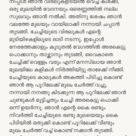
നിപ്പിൾ ഞാൻ വിരലുകളിടയിൽ വെച്ച് കശക്കി,
ഒരു മുലയിൽ വേദനയും ഒരെണ്ണത്തിൽ നല്ല
സുഖവും ഞാൻ നൽകി. അതിനു ശേഷം ഞാൻ
വലത്തേ മുലയും വായിലാക്കി നന്നായി ചപ്പാൻ
തുടങ്ങി. ചേച്ചിയുടെ വിരലുകൾ എന്റെ
മുടിയിഴകളിലൂടെ ഓടി നടന്നു. ഇപ്പോൾ
നേരത്തേക്കാളും കൂടുതൽ വേഗത്തിൽ അരകെട്ടു
പൊക്കാനും താഴ്ത്താനും തുടങ്ങി, വൈകാതെ
ചേച്ചിക്ക് വെള്ളം വരും എന്ന് മനസിലായ ഞാൻ
മുലയിലേ കളികൾ നിർത്തിയിട്ടു താഴേക്ക് നീങ്ങി.
ചേച്ചിയുടെ കാലുകൾ അകത്തി പിടിച്ചു കൊണ്ട്
ഞാൻ ആ പൂറിലേക്ക് മുഖം ചേർത്ത് വച്ചു,
നന്നായി നനഞു കിടക്കുന്ന ആ പൂറിലേക്ക് ഞാൻ
ചുണ്ടുകൾ മുട്ടിച്ചതും ചേച്ചി അരകെട്ടു പൊക്കി
ഒന്ന് ഉയർന്നു. ഞാൻ എന്റെ കൈ രണ്ടും
നിവർത്തി ചേച്ചിയുടെ രണ്ടു മുലയെയും കൈ
പിടിയിൽ ഒതുക്കി കൊണ്ട് പൂറിലേക്ക് വീണ്ടും
മുഖം ചേർത്ത് വച്ച് കൊണ്ട് നക്കാൻ തുടങ്ങി.