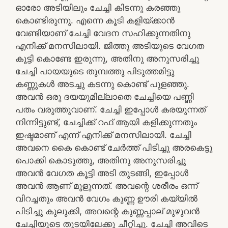
ഓരോ അടിയിലും ചേച്ചി കിടന്നു കരഞ്ഞു
കൊണ്ടിരുന്നു. എന്നെ കൂടി കളിയ്ക്കാൻ
വേണ്ടിയാണ് ചേച്ചി വേദന സഹിക്കുന്നതിനു
എനിക്ക് മനസിലായി. ജിത്തു അടിയുടെ വേഗത
കൂട്ടി കൊണ്ടേ ഇരുന്നു, അതിനു അനുസരിച്ചു
ചേച്ചി പായയുടെ തുമ്പത്തു പിടുത്തമിട്ടു
കണ്ണുകൾ അടച്ചു കടന്നു കൊണ്ട് പുളഞ്ഞു.
അവൻ ഒരു ദയയുമില്ലാതെ ചേച്ചിയെ പണ്ണി
പതം വരുത്തുവാണ്‌. ചേച്ചി ഇപ്പോൾ കരയുന്നത്
നിന്നിട്ടുണ്ട്, ചേച്ചിക്ക് റഫ് ആയി കളിക്കുന്നതും
ഇഷ്ടമാണ് എന്ന് എനിക്ക് മനസിലായി. ചേച്ചി
അവനെ കൈ കൊണ്ട് ചേർത്ത് പിടിച്ചു അരകെട്ടു
പൊക്കി കൊടുത്തു, അതിനു അനുസരിച്ചു
അവൻ വേഗത കൂട്ടി അടി തുടങ്ങി, ഇപ്പോൾ
അവൻ ആണ് മൂളുന്നത്. അവന്റെ ശരീരം ഒന്ന്
വിറച്ചതും അവൻ വേഗം കുണ്ണ ഊരി കയ്യിൽ
പിടിച്ചു കുലുക്കി, അവന്റെ കുണ്ണപ്പാല് മുഴുവൻ
ചേച്ചിയുടെ തുടയിലേക്കു ചീറ്റിച്ചു. ചേച്ചി അവിടെ