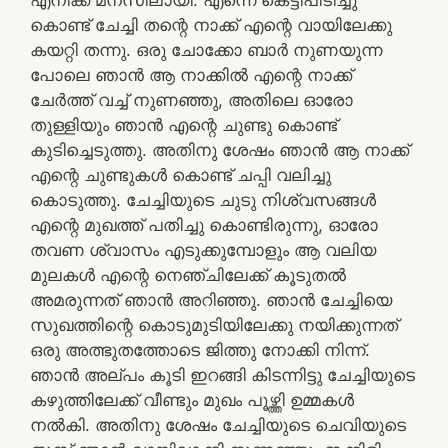
കൊണ്ട് ചേച്ചി തന്റെ നാക്ക് എന്റെ വായിലേക്കു
കയറ്റി തന്നു. ഒരു ചോക്കോ ബാർ നുണയുന്ന
പോലെ ഞാൻ ആ നാക്കിൽ എന്റെ നാക്ക്
ചേർത്ത് വച്ച് നുണഞ്ഞു, അതിലെ ഓരോ
തുള്ളിയും ഞാൻ എന്റെ ചുണ്ടു കൊണ്ട്
കുടിച്ചെടുത്തു. അതിനു ശേഷം ഞാൻ ആ നാക്ക്
എന്റെ ചുണ്ടുകൾ കൊണ്ട് ചപ്പി വലിച്ചു
കൊടുത്തു. ചേച്ചിയുടെ ചുടു നിശ്വസങ്ങൾ
എന്റെ മുഖത്ത് പതിച്ചു കൊണ്ടിരുന്നു, ഓരോ
തവണ ശ്വാസം എടുക്കുമ്പോളും ആ വലിയ
മുലകൾ എന്റെ നെഞ്ചിലേക്ക് കൂടുതൽ
അമരുന്നത് ഞാൻ അറിഞ്ഞു. ഞാൻ ചേച്ചിയെ
സുഖത്തിന്റെ കൊടുമുടിയിലേക്കു നയിക്കുന്നത്
ഒരു അത്ഭുതത്തോടെ ജിത്തു നോക്കി നിന്ന്.
ഞാൻ അല്പം കൂടി ഇറങ്ങി കിടന്നിട്ടു ചേച്ചിയുടെ
കഴുത്തിലേക്ക് വീണ്ടും മുഖം പൂഴ്ത്തി ഉമ്മകൾ
നൽകി. അതിനു ശേഷം ചേച്ചിയുടെ ചെവിയുടെ