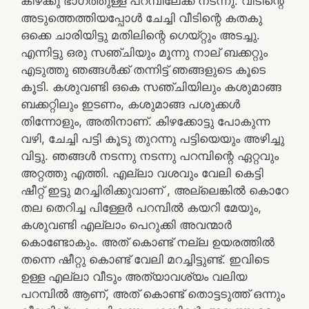
കിഴക്കു ഭാഗത്തുള്ള പറമ്പിലേക്ക് നടന്നു. വീടിന്റെ
അടുത്തെത്തിയപ്പോൾ ചേച്ചി വീടിന്റെ കതകു
ഒക്കെ ചാരിയിട്ടു മതിലിന്റെ ഗെയ്റ്റും അടച്ചു.
എന്നിട്ടു ഒരു സഞ്ചിയും മൂന്നു നാല് ബക്കറ്റും
എടുത്തു ഞങ്ങൾക്ക് തന്നിട്ട് ഞങ്ങളുടെ കൂടെ
കൂടി. കശുവണ്ടി ഒകെ സഞ്ചിയിലും കശുമാങ്ങ
ബക്കറ്റിലും ഇടണം, കശുമാങ്ങ പശുക്കൾ
തിന്നോളും, അതിനാണ്. കിഴക്കോട്ടു പോകുന്ന
വഴി, ചേച്ചി പട്ടി കൂടു തുറന്നു പട്ടിയെയും അഴിച്ചു
വിട്ടു. ഞങ്ങൾ നടന്നു നടന്നു പറമ്പിന്റെ ഏറ്റവും
അറ്റത്തു എത്തി. എല്ലാ വശവും വേലി കെട്ടി
ഷീറ്റ് ഇട്ടു മറച്ചിരിക്കുവാണ്‌ , അല്ലെങ്കിൽ കൊറേ
തല തെറിച്ച പിള്ളേർ പറമ്പിൽ കയറി മേയും,
കശുവണ്ടി എല്ലാം പെറുക്കി അവന്മാർ
കൊണ്ടോകും. അത് കൊണ്ട് നല്ല ഉയരത്തിൽ
തന്നെ ഷീറ്റു കൊണ്ട് വേലി മറച്ചിട്ടുണ്ട്. ഇവിടെ
ഉള്ള എല്ലാ വീടും അത്യാവശ്യം വലിയ
പറമ്പിൽ ആണ്, അത് കൊണ്ട് തൊട്ടടുത്ത് ഒന്നും