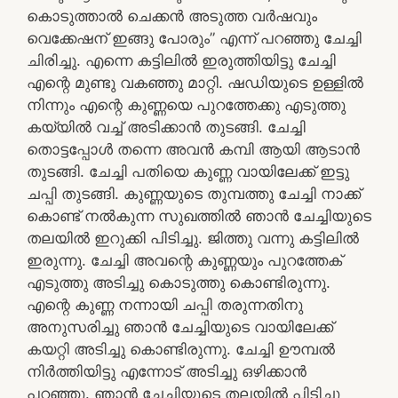
കൊടുത്താൽ ചെക്കൻ അടുത്ത വർഷവും
വെക്കേഷന് ഇങ്ങു പോരും” എന്ന് പറഞ്ഞു ചേച്ചി
ചിരിച്ചു. എന്നെ കട്ടിലിൽ ഇരുത്തിയിട്ടു ചേച്ചി
എന്റെ മുണ്ടു വകഞ്ഞു മാറ്റി. ഷഡിയുടെ ഉള്ളിൽ
നിന്നും എന്റെ കുണ്ണയെ പുറത്തേക്കു എടുത്തു
കയ്യിൽ വച്ച് അടിക്കാൻ തുടങ്ങി. ചേച്ചി
തൊട്ടപ്പോൾ തന്നെ അവൻ കമ്പി ആയി ആടാൻ
തുടങ്ങി. ചേച്ചി പതിയെ കുണ്ണ വായിലേക്ക് ഇട്ടു
ചപ്പി തുടങ്ങി. കുണ്ണയുടെ തുമ്പത്തു ചേച്ചി നാക്ക്
കൊണ്ട് നൽകുന്ന സുഖത്തിൽ ഞാൻ ചേച്ചിയുടെ
തലയിൽ ഇറുക്കി പിടിച്ചു. ജിത്തു വന്നു കട്ടിലിൽ
ഇരുന്നു. ചേച്ചി അവന്റെ കുണ്ണയും പുറത്തേക്
എടുത്തു അടിച്ചു കൊടുത്തു കൊണ്ടിരുന്നു.
എന്റെ കുണ്ണ നന്നായി ചപ്പി തരുന്നതിനു
അനുസരിച്ചു ഞാൻ ചേച്ചിയുടെ വായിലേക്ക്
കയറ്റി അടിച്ചു കൊണ്ടിരുന്നു. ചേച്ചി ഊമ്പൽ
നിർത്തിയിട്ടു എന്നോട് അടിച്ചു ഒഴിക്കാൻ
പറഞ്ഞു. ഞാൻ ചേച്ചിയുടെ തലയിൽ പിടിച്ചു