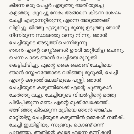
കിടന്ന ഒരു പേപ്പർ എടുത്തു അത് തുടച്ചു
കളഞ്ഞു. കുറച്ചു നേരം അങ്ങനെ കിടന്ന ശേഷം
ചേച്ചി എഴുന്നേറ്റിരുന്നു എന്നെ അടുത്തേക്ക്
വിളിച്ചു. ജിത്തു എഴുനേറ്റു മുണ്ടു ഉടുത്തു ഞാൻ
നിന്നിരുന്ന സ്ഥലത്തു വന്നു നിന്നു. ഞാൻ
ചേച്ചിയുടെ അടുത്ത് ചെന്നിരുന്നു.
ഞാൻ എന്റെ വസ്ത്രങ്ങൾ ഊരി മാറ്റിയിട്ടു ചെന്നു.
ചെന്ന പാടെ ഞാൻ ചേച്ചിയെ മുറുക്കി
കെട്ടിപിടിച്ചു. എന്റെ കൈ കൊണ്ട് ചേച്ചിയെ
ഞാൻ സ്നേഹത്തോടെ വരിഞ്ഞു മുറുക്കി, ചേച്ചി
എന്റെ കഴുത്തിലേക്ക് മുഖം പൂഴ്ത്തി. ഞാൻ
ചേച്ചിയുടെ കഴുത്തിലേക്ക് എന്റെ ചുണ്ടുകൾ
ചേർത്തു വച്ചു. ചേച്ചിയുടെ വിയർപ്പിന്റെ മത്തു
പിടിപ്പിക്കുന്ന മണം എന്റെ മൂക്കിലേക്കെത്തി.
അഴിഞ്ഞു കിടക്കുന്ന മുടിയെ ഞാൻ അല്പം
മാറ്റിയിട്ടു ചേച്ചിയുടെ കഴുത്തിൽ ഉമ്മകൾ നൽകി.
ചേച്ചി ഇക്കിളിയും സുഖവും കൊണ്ട് ഒന്ന്
പുളഞ്ഞു, അതിന്റെ കൂടെ എന്നെ ഒന്ന് കൂടി