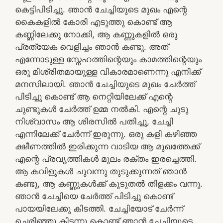
കെട്ടിപിടിച്ചു. ഞാൻ ചേച്ചിയുടെ മുഖം എന്റെ
കൈകളിൽ കോരി എടുത്തു കൊണ്ട് ആ
കണ്ണിലേക്കു നോക്കി, ആ കണ്ണുകളിൽ ഒരു
പ്രത്യേക വെളിച്ചം ഞാൻ കണ്ടു. അത്
എന്നോടുള്ള സ്നേഹത്തിന്റെയും കാമത്തിന്റെയും
ഒരു മിശ്രിതമായുള്ള വികാരമാണെന്നു എനിക്ക്
മനസിലായി. ഞാൻ ചേച്ചിയുടെ മുഖം ചേർത്ത്
പിടിച്ചു കൊണ്ട് ആ നെറ്റിയിലേക്ക് എന്റെ
ചുണ്ടുകൾ ചേർത്ത് ഉമ്മ നൽകി. എന്റെ ചുടു
നിശ്വാസം ആ ശിരസിൽ പതിച്ചു, ചേച്ചി
എന്നിലേക്ക്‌ ചേർന്ന് ഇരുന്നു. ഒരു കളി കഴിഞ്ഞ
ക്ഷീണത്തിൽ ഇരിക്കുന്ന വാടിയ ആ മുഖത്തേക്ക്
എന്റെ പ്രവൃത്തികൾ മൂലം രക്തം ഇരച്ചെത്തി.
ആ കവിളുകൾ ചുവന്നു തുടുക്കുന്നത് ഞാൻ
കണ്ടു, ആ കണ്ണുകൾക്ക് കൂടുതൽ തിളക്കം വന്നു.
ഞാൻ ചേച്ചിയെ ചേർത്ത് പിടിച്ചു കൊണ്ട്
പായയിലേക്കു കിടത്തി. ചേച്ചിയോട് ചേർന്ന്
ചെരിഞ്ഞു കിടന്നു കൊണ്ട് ഞാൻ ചേച്ചിയുടെ