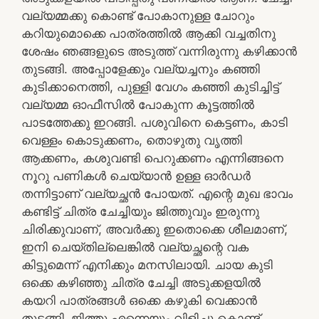
വല്യമ്മക്കു കൊണ്ട് പോകാനുള്ള ചോറും
കറിയുമൊക്കെ പാത്രത്തിൽ ആക്കി വച്ചതിനു
ശേഷം ഞങ്ങളുടെ അടുത്ത് വന്നിരുന്നു കഴിക്കാൻ
തുടങ്ങി. അപ്പോളേക്കും വല്യച്ചനും കഞ്ഞി
കുടിക്കാനെത്തി, പുള്ളി വേഗം കഞ്ഞി കുടിച്ചിട്ട്
വല്യമ്മ ഓഫീസിൽ പോകുന്ന കൂട്ടത്തിൽ
പാടത്തേക്കു ഇറങ്ങി. പശുവിനെ കെട്ടണം, കാടി
വെള്ളം കൊടുക്കണം, തൊഴുതു വൃത്തി
ആക്കണം, കശുവണ്ടി പെറുക്കണം എന്നിങ്ങനെ
നൂറു പണികൾ ചെയ്യാൻ ഉള്ള ഓർഡർ
തന്നിട്ടാണ് വല്യച്ഛൻ പോയത്. എന്റെ മുഖ ഭാവം
കണ്ടിട്ട് ചിത്ര ചേച്ചിയും ജിത്തുവും ഇരുന്നു
ചിരിക്കുവാണ്‌, അവർക്കു ഇതൊക്കെ ശീലമാണ്,
ഇനി ചെയ്തില്ലെങ്കിൽ വല്യച്ഛന്റെ വക
കിട്ടുമെന്ന് എനിക്കും മനസിലായി. ചായ കുടി
ഒക്കെ കഴിഞ്ഞു ചിത്ര ചേച്ചി അടുക്കളയിൽ
കയറി പാത്രങ്ങൾ ഒക്കെ കഴുകി വെക്കാൻ
തുടങ്ങി. ജിത്തു എന്നെയും വിളിച്ചു കൊണ്ട്