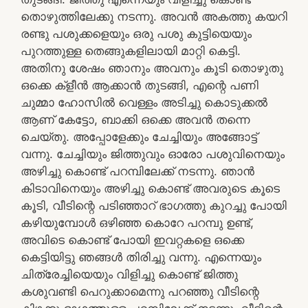
തൊഴുത്തിലേക്കു നടന്നു. അവൻ അകത്തു കയറി
രണ്ടു പശുക്കളെയും ഒരു പശു കുട്ടിയെയും
പുറത്തുള്ള തെങ്ങുകളിലായി മാറ്റി കെട്ടി.
അതിനു ശേഷം ഞാനും അവനും കൂടി തൊഴുതു
ഒക്കെ ക്‌ളീൻ ആക്കാൻ തുടങ്ങി, എന്റെ പണി
ചുമ്മാ ഹോസിൽ വെള്ളം അടിച്ചു കൊടുക്കൽ
ആണ് കേട്ടോ, ബാക്കി ഒക്കെ അവൻ തന്നെ
ചെയ്തു. അപ്പോളേക്കും ചേച്ചിയും അങ്ങോട്ട്
വന്നു. ചേച്ചിയും ജിത്തുവും ഓരോ പശുവിനെയും
അഴിച്ചു കൊണ്ട് പറമ്പിലേക്ക് നടന്നു. ഞാൻ
കിടാവിനെയും അഴിച്ചു കൊണ്ട് അവരുടെ കൂടെ
കൂടി, വീടിന്റെ പടിഞ്ഞാറ് ഭാഗത്തു കുറച്ചു പോയി
കഴിയുമ്പോൾ ഒഴിഞ്ഞ കൊറേ പറമ്പു ഉണ്ട്,
അവിടെ കൊണ്ട് പോയി ഇവറ്റകളെ ഒക്കെ
കെട്ടിയിട്ടു ഞങ്ങൾ തിരിച്ചു വന്നു. എന്നെയും
ചിത്രേച്ചിയെയും വിളിച്ചു കൊണ്ട് ജിത്തു
കശുവണ്ടി പെറുക്കാമെന്നു പറഞ്ഞു വീടിന്റെ