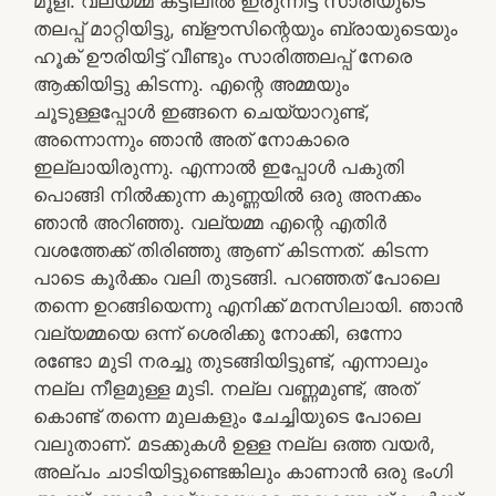
മൂളി. വല്യമ്മ കട്ടിലിൽ ഇരുന്നിട്ട് സാരിയുടെ
തലപ്പ് മാറ്റിയിട്ടു, ബ്ളൗസിന്റെയും ബ്രായുടെയും
ഹൂക് ഊരിയിട്ട് വീണ്ടും സാരിത്തലപ്പ് നേരെ
ആക്കിയിട്ടു കിടന്നു. എന്റെ അമ്മയും
ചൂടുള്ളപ്പോൾ ഇങ്ങനെ ചെയ്യാറുണ്ട്,
അന്നൊന്നും ഞാൻ അത് നോകാരെ
ഇല്ലായിരുന്നു. എന്നാൽ ഇപ്പോൾ പകുതി
പൊങ്ങി നിൽക്കുന്ന കുണ്ണയിൽ ഒരു അനക്കം
ഞാൻ അറിഞ്ഞു. വല്യമ്മ എന്റെ എതിർ
വശത്തേക്ക് തിരിഞ്ഞു ആണ് കിടന്നത്. കിടന്ന
പാടെ കൂർക്കം വലി തുടങ്ങി. പറഞ്ഞത് പോലെ
തന്നെ ഉറങ്ങിയെന്നു എനിക്ക് മനസിലായി. ഞാൻ
വല്യമ്മയെ ഒന്ന് ശെരിക്കു നോക്കി, ഒന്നോ
രണ്ടോ മുടി നരച്ചു തുടങ്ങിയിട്ടുണ്ട്, എന്നാലും
നല്ല നീളമുള്ള മുടി. നല്ല വണ്ണമുണ്ട്, അത്
കൊണ്ട് തന്നെ മുലകളും ചേച്ചിയുടെ പോലെ
വലുതാണ്. മടക്കുകൾ ഉള്ള നല്ല ഒത്ത വയർ,
അല്പം ചാടിയിട്ടുണ്ടെങ്കിലും കാണാൻ ഒരു ഭംഗി