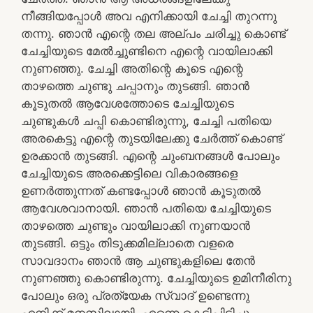
നീങ്ങിയപ്പോൾ അവ എനിക്കായി ചേച്ചി തുറന്നു
തന്നു. ഞാൻ എന്റെ തല അല്പം ചരിച്ചു കൊണ്ട്
ചേച്ചിയുടെ മേൽച്ചുണ്ടിനെ എന്റെ വായിലാക്കി
നുണഞ്ഞു. ചേച്ചി അതിന്റെ കൂടെ എന്റെ
താഴത്തെ ചുണ്ടു ചപ്പാനും തുടങ്ങി. ഞാൻ
കൂടുതൽ ആവേശത്തോടെ ചേച്ചിയുടെ
ചുണ്ടുകൾ ചപ്പി കൊണ്ടിരുന്നു, ചേച്ചി പതിയെ
അരകെട്ടു എന്റെ തുടയിലേക്കു ചേർത്ത് കൊണ്ട്
ഉരക്കാൻ തുടങ്ങി. എന്റെ ചുംബനങ്ങൾ പോലും
ചേച്ചിയുടെ അരക്കെട്ടിലെ വികാരങ്ങളെ
ഉണർത്തുന്നത് കണ്ടപ്പോൾ ഞാൻ കൂടുതൽ
ആവേശവാനായി. ഞാൻ പതിയെ ചേച്ചിയുടെ
താഴത്തെ ചുണ്ടും വായിലാക്കി നുണയാൻ
തുടങ്ങി. ഒട്ടും തിടുക്കമില്ലാതെ വളരെ
സാവദാനം ഞാൻ ആ ചുണ്ടുകളിലെ തേൻ
നുണഞ്ഞു കൊണ്ടിരുന്നു. ചേച്ചിയുടെ ഉമിനീരിനു
പോലും ഒരു പ്രത്യേക സ്വാദ് ഉണ്ടെന്നു
എനിക്ക് മനസിലായി. എന്നെ കെട്ടിപിടിച്ചു