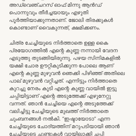
അഡ്വെഞ്ചറസ് ഓഫ് മിന്നു ആൻഡ്
പൊന്നുവും തീർച്ചയായും എഴുതി
പൂർത്തിയാക്കുന്നതാണ്. ജോലി തിരക്കുകൾ
കൊണ്ടാണ് വൈകുന്നത്, ക്ഷമിക്കണം.
ചിത്ര ചേച്ചിയുടെ നിർത്താതെ ഉള്ള കൈ
പ്രയോഗത്തിൽ എന്റെ കുണ്ണ നന്നായി വേദന
എടുത്തു തുടങ്ങിയിരുന്നു. പഴയ സിനിമകളിൽ
യക്ഷി ചോര ഊറ്റികുടിക്കുന്ന പോലെ ആണ്
എന്റെ കുണ്ണ മുഴുവൻ ഞെക്കി പിഴിഞ്ഞ് അതിലെ
പാല് മുഴുവൻ വറ്റിച്ചത്. എന്നിട്ടും നിർത്താതെ
കുറച്ചു നേരം കൂടി എന്റെ കുണ്ണ വായിൽ ഇട്ടു
ചപ്പിയിട്ടാണ് എന്റെ അടുത്തേക്ക് എഴുനേറ്റു
വന്നത്. ഞാൻ ചേച്ചിയെ എന്റെ അടുത്തേക്ക്
വലിച്ചിട്ടു ചേച്ചിയുടെ മുഖത്ത് നിർത്താതെ
ചുംബനങ്ങൾ നൽകി. “ഇഷ്ടായോടാ” എന്ന
ചേച്ചിയുടെ ചോദ്യത്തിന് മറുപടിയായി ഞാൻ
ചേച്ചിയുടെ ചുണ്ടുകൾ വായിലാക്കി ചപ്പി