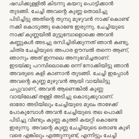
ഷഡിക്കുള്ളിൽ കിടന്നു കയറു പൊട്ടിക്കാൻ
തുടങ്ങി. ചേച്ചി അവന്റെ കുണ്ണ തൊലിച്ചു
പിടിച്ചിട്ടു അതിന്റെ തുമ്പു മുഴുവൻ നാക്ക് കൊണ്ട്
നക്കി കൊടുത്തു കൊണ്ടേ ഇരുന്നു. ചേച്ചിയുടെ
നാക്ക് കുണ്ണയിൽ മുട്ടുമ്പോളൊക്കെ അവൻ
കണ്ണുകൾ അടച്ചു രസിച്ചിരിക്കുന്നത് ഞാൻ കണ്ടു,
ചിത്ര ചേച്ചിയുടെ അപാര ഊമ്പൽ തന്നെ ആണ്,
ഞാനും അത് ഇന്നലെ അനുഭവിച്ചതാണ്.
ഇടയ്ക്കു പറമ്പിലൊക്കെ ഒന്ന് നോക്കിയിട്ടു ഞാൻ
അവരുടെ കളി കാണാൻ തുടങ്ങി. ചേച്ചി ഇപ്പോൾ
അവന്റെ കുണ്ണ മുഴുവൻ ആയി വായിലിട്ടു
ചപ്പുവാണ്, അവൻ ആണെങ്കിൽ കുണ്ണ
വായിലേക്ക് തള്ളി അടിച്ചു കൊടുക്കുവാണ്.
ഓരോ അടിയിലും ചേച്ചിയുടെ മുഖം താഴേക്ക്
പോകുമ്പോൾ അവൻ ചേച്ചിയുടെ തല പൊക്കി
പിടിച്ചു വീണ്ടും കുണ്ണ കുത്തി കയറ്റി കൊണ്ടേ
ഇരുന്നു. അവന്റെ കുണ്ണ ചേച്ചിയുടെ തൊണ്ട കുഴി
വരെ എങ്കിലും എത്തുന്നുണ്ട്, എന്നിട്ടും ചേച്ചി