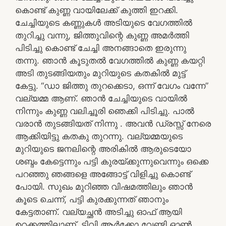
കൊണ്ട് കുണ്ണ വായിലേക്ക് കുത്തി ഇറക്കി.
ചേച്ചിയുടെ കണ്ണുകൾ അടിയുടെ വേഗത്തിൽ
തുറിച്ചു വന്നു, ജിത്തുവിന്റെ കുണ്ണ അമർത്തി
പിടിച്ചു കൊണ്ട് ചേച്ചി അനങ്ങാതെ ഇരുന്നു
തന്നു. ഞാൻ കൂടുതൽ വേഗത്തിൽ കുണ്ണ കയറ്റി
അടി തുടങ്ങിയതും മുറിയുടെ കതകിൽ മുട്ട്
കേട്ടു. “ഡാ ജിത്തു തുറക്കെടാ, ഒന്ന് വേഗം വന്നേ”
വല്യമ്മ ആണ്. ഞാൻ ചേച്ചിയുടെ വായിൽ
നിന്നും കുണ്ണ വലിച്ചൂരി ഞെക്കി പിടിച്ചു. പാൽ
വരാൻ തുടങ്ങിയത് നിന്നു . അവൻ ഡ്രസ്സ് നേരെ
ആക്കിയിട്ടു കതകു തുറന്നു. വല്യമ്മയുടെ
മുറിയുടെ ജനലിന്റെ അരികിൽ ആരുടെയോ
ശബ്ദം കേട്ടെന്നും പട്ടി കുരയ്ക്കുന്നുവെന്നും ഒക്കെ
പറഞ്ഞു ഞങ്ങളെ അങ്ങോട്ട് വിളിച്ചു കൊണ്ട്
പോയി. സുഖം മുറിഞ്ഞ വിഷമത്തിലും ഞാൻ
കൂടെ ചെന്ന്, പട്ടി കുരക്കുന്നത് ഞാനും
കേട്ടതാണ്. വല്യച്ഛൻ അടിച്ചു ഓഫ് ആയി
ഉറക്കത്തിലാണ്, ടിവി ആർക്കോ വേണ്ടി ഓൺ