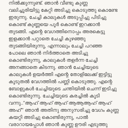
നിൽക്കുന്നുണ്ട്. ഞാൻ വീണ്ടു കുണ്ണ
വലിച്ചൂരിയിട്ടു കേറ്റി അടിച്ചു കൊടുത്തു കൊണ്ടേ
ഇരുന്നു. ചേച്ചി കാലുകൾ അടുപ്പിച്ചു പിടിച്ചു
കൊണ്ട് കുണ്ണയെ പൂർ കൊണ്ട് ഇറക്കാൻ
തുടങ്ങി. എന്റെ വേഗത്തിനൊപ്പം അരകെട്ടു
ഇളക്കാൻ പറ്റാതെ ചേച്ചി കുഴഞ്ഞു
തുടങ്ങിയിരുന്നു, എന്നാലും ചേച്ചി പറഞ്ഞ
പോലെ ഞാൻ നിർത്താതെ അടിച്ചു
കൊണ്ടിരുന്നു, കാലുകൾ തളർന്ന ചേച്ചി
അനങ്ങാതെ കിടന്നു. ഞാൻ ചേച്ചിയുടെ
കാലുകൾ ഉയർത്തി എന്റെ തോളിലേക്ക് ഇട്ടിട്ടു
കൂടുതൽ വേഗത്തിൽ പണ്ണി കൊടുത്തു. എന്റെ
ബോളുകൾ ചേച്ചിയുടെ ചന്തിയിൽ ചെന്ന് ഇടിച്ചു
കൊണ്ടിരുന്നു. ചേച്ചിയുടെ കരച്ചിൽ കൂടി
വന്നു..”ആഹ് ആഹ് ആഹ് ആആആഹ്‌ ആഹ്
അഹ്’” ഞാൻ അതിനു അനുസരിച്ചു വേഗം കുണ്ണ
കയറ്റി അടിച്ചു കൊണ്ടിരുന്നു, പാൽ
വരാറായപ്പോൾ ഞാൻ കുണ്ണ ഊരി എടുത്തു