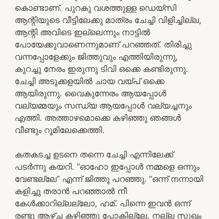
കൊണ്ടാണ്. പുറകു വശത്തുള്ള ഡെയ്സി
ആന്റിയുടെ വീട്ടിലേക്കു മാത്രം ചേച്ചി വിളിച്ചില്ല,
ആന്റി അവിടെ ഇല്ലെന്നും നാട്ടിൽ
പോയേക്കുവാണെന്നുമാണ് പറഞ്ഞത്. തിരിച്ചു
വന്നപ്പോളേക്കും ജിത്തുവും എത്തിയിരുന്നു,
കുറച്ചു നേരം ഇരുന്നു ടിവി ഒക്കെ കണ്ടിരുന്നു.
ചേച്ചി അടുക്കളയിൽ ചായ വയ്പ് ഒക്കെ
ആയിരുന്നു. വൈകുന്നേരം ആയപ്പോൾ
വല്യമ്മയും സന്ധ്യ ആയപ്പോൾ വല്യച്ചനും
എത്തി. അത്താഴമൊക്കെ കഴിഞ്ഞു ഞങ്ങൾ
വീണ്ടും റൂമിലേക്കെത്തി.
കതകടച്ച ഉടനെ തന്നെ ചേച്ചി എന്നിലേക്ക്‌
പടർന്നു കയറി. “ഓഹോ ഇപ്പോൾ നമ്മളെ ഒന്നും
വേണ്ടല്ലേ” എന്ന് ജിത്തു പറഞ്ഞു. “ഒന്ന് നന്നായി
കളിച്ചു തരാൻ പറഞ്ഞാൽ നീ
കേൾക്കാറില്ലല്ലോ, ഹമ്. പിന്നെ ഇവൻ ഒന്ന്
രണ്ടു ആഴ്ച കഴിഞ്ഞു പോകില്ലേ, നല്ല സുഖം