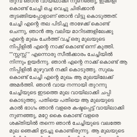
തുമ്പ് ഞാൻ വായിലാക്കി നുണഞ്ഞു, ഇക്കിളി
കൊണ്ട് ചേച്ചി ഒച്ച വെച്ചു ചിരിക്കാൻ
തുടങ്ങിയപ്പോളാണ് ഞാൻ വിട്ടു കൊടുത്തത്.
ചേച്ചി എന്റെ തല പിടിച്ചു താഴേക്ക് കൊണ്ട്
ചെന്നു, ഞാൻ ആ വലിയ മാറിടങ്ങളിലേക്കു
എന്റെ മുഖം ചേർത്ത് വച്ച് ഒരു മുലയുടെ
നിപ്പിളിൽ എന്റെ നാക്ക് കൊണ്ട് ഒന്ന് കുത്തി.
“”സ്സസ്സ് ” എന്നൊരു സീൽക്കാരം ചേച്ചിയിൽ
നിന്നും ഉയർന്നു. ഞാൻ എന്റെ നാക്ക് കൊണ്ട് ആ
നിപ്പിളിൽ മുഴുവൻ നക്കി കൊടുത്തു. സുഖം
കൊണ്ട് ചേച്ചി എന്റെ മുഖം ആ മുലയിലേക്ക്
അമർത്തി. ഞാൻ വായ നന്നായി തുറന്നു
ചേച്ചിയുടെ ഇടത്തെ മുല വായിലാക്കി ചപ്പി
കൊടുത്തു. പതിയെ പതിയെ ആ മുലയുടെ
കാൽ ഭാഗം ഞാൻ വളരെ കഷ്ടപ്പെട്ട് വായിലാക്കി
നുണഞ്ഞു, മറ്റേ കൈ കൊണ്ട് വളരെ
ശക്തിയിൽ തന്നെ ഞാൻ ചേച്ചിയുടെ വലത്തേ
മുല ഞെക്കി ഉടച്ചു കൊണ്ടിരുന്നു. ആ മുലയുടെ