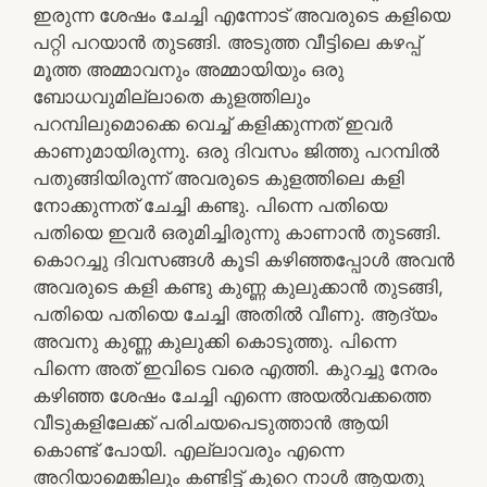
ഇരുന്ന ശേഷം ചേച്ചി എന്നോട് അവരുടെ കളിയെ
പറ്റി പറയാൻ തുടങ്ങി. അടുത്ത വീട്ടിലെ കഴപ്പ്
മൂത്ത അമ്മാവനും അമ്മായിയും ഒരു
ബോധവുമില്ലാതെ കുളത്തിലും
പറമ്പിലുമൊക്കെ വെച്ച് കളിക്കുന്നത് ഇവർ
കാണുമായിരുന്നു. ഒരു ദിവസം ജിത്തു പറമ്പിൽ
പതുങ്ങിയിരുന്ന് അവരുടെ കുളത്തിലെ കളി
നോക്കുന്നത് ചേച്ചി കണ്ടു. പിന്നെ പതിയെ
പതിയെ ഇവർ ഒരുമിച്ചിരുന്നു കാണാൻ തുടങ്ങി.
കൊറച്ചു ദിവസങ്ങൾ കൂടി കഴിഞ്ഞപ്പോൾ അവൻ
അവരുടെ കളി കണ്ടു കുണ്ണ കുലുക്കാൻ തുടങ്ങി,
പതിയെ പതിയെ ചേച്ചി അതിൽ വീണു. ആദ്യം
അവനു കുണ്ണ കുലുക്കി കൊടുത്തു. പിന്നെ
പിന്നെ അത് ഇവിടെ വരെ എത്തി. കുറച്ചു നേരം
കഴിഞ്ഞ ശേഷം ചേച്ചി എന്നെ അയൽവക്കത്തെ
വീടുകളിലേക്ക് പരിചയപെടുത്താൻ ആയി
കൊണ്ട് പോയി. എല്ലാവരും എന്നെ
അറിയാമെങ്കിലും കണ്ടിട്ട് കുറെ നാൾ ആയതു