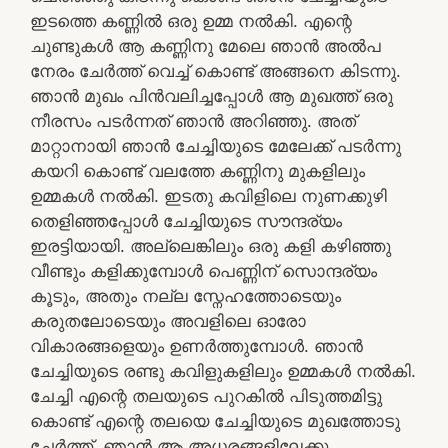
ഇടത്തെ കണ്ണിൽ ഒരു ഉമ്മ നൽകി. എന്റെ
ചുണ്ടുകൾ ആ കണ്ണിനു മേലെ ഞാൻ അൽപ
നേരം ചേർത്ത് വെച്ച് കൊണ്ട് അങ്ങനെ കിടന്നു.
ഞാൻ മുഖം പിൻവലിച്ചപ്പോൾ ആ മുഖത്ത് ഒരു
നീരസം പടർന്നത് ഞാൻ അറിഞ്ഞു. അത്
മാറ്റാനായി ഞാൻ ചേച്ചിയുടെ മേലേക്ക് പടർന്നു
കയറി കൊണ്ട് വലത്തേ കണ്ണിനു മുകളിലും
ഉമ്മകൾ നൽകി. ഇടതു കവിളിലെ നുണക്കുഴി
തെളിഞ്ഞപ്പോൾ ചേച്ചിയുടെ സൗന്ദര്യം
ഇരട്ടിയായി. അല്ലെങ്കിലും ഒരു കളി കഴിഞ്ഞു
വീണ്ടും കളിക്കുമ്പോൾ പെണ്ണിന് സൊന്ദര്യം
കൂടും, അതും നല്ല സ്നേഹത്തോടെയും
കരുതലോടെയും അവളിലെ ഓരോ
വികാരങ്ങളെയും ഉണർത്തുമ്പോൾ. ഞാൻ
ചേച്ചിയുടെ രണ്ടു കവിളുകളിലും ഉമ്മകൾ നൽകി.
ചേച്ചി എന്റെ തലയുടെ പുറകിൽ പിടുത്തമിട്ടു
കൊണ്ട് എന്റെ തലയെ ചേച്ചിയുടെ മുഖത്തോടു
ചേർത്ത്. ഞാൻ ആ അധരങ്ങളിലേക്കു