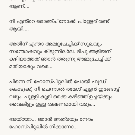
ആണ്….
നീ എൻ്റെ മൊഞ്ച് നോക്കി പിള്ളേര് രണ്ട്
ആയി….
അതിന് എന്താ അമ്മുചേച്ചിക്ക് സുഖവും
സന്തോഷവും കിട്ടുന്നില്ലേ. ദീപു അളിയന്
കഴിയാത്തത് ഞാൻ തരുന്നു അമ്മുചേച്ചിക്ക്
മതിയാകും വരെ…
പിന്നെ നീ ഹോസ്പിറ്റലിൽ പോയി ഫുഡ്
കൊടുക്ക്, നീ ചെന്നാൽ രമേശ് ഏട്ടൻ ഇങ്ങോട്ട്
വരും. പുള്ളി കുളി ഒക്കെ കഴിഞ്ഞ് ഉച്ചയ്ക്കും
വൈകിട്ടും ഉള്ള ഭക്ഷണമായി വരും…
അയ്യോ… ഞാൻ അത്രയും നേരം
ഹോസ്പിറ്റലിൽ നിക്കണോ…