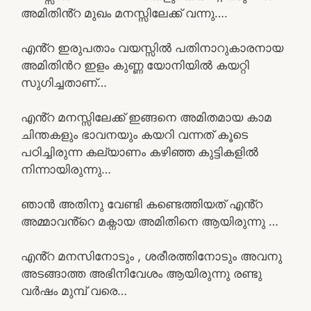
അമിതിൻ്റ മുഖം മനസ്സിലേക്ക് വന്നു….
എൻ്റ ഇരുപതാം വയസ്സിൽ പതിനാറുകാരനായ
അമിതിൻറ ഇളം കുണ്ണ യോനിയിൽ കയറ്റി
സുഗിച്ചതാണ്…
എൻ്റ മനസ്സിലേക്ക് ഇങ്ങനെ അമിതമായ കാമ
ചിന്തകളും ഭാവനയും കയറി വന്നത് കൂടെ
പഠിച്ചിരുന്ന കല്യാണം കഴിഞ്ഞ കുട്ടികളിൽ
നിന്നായിരുന്നു…
ഞാൻ അതിനു വേണ്ടി കണ്ടെത്തിയത് എൻ്റ
അമ്മാവൻ്റെ മക്നായ അമിതിനെ ആയിരുന്നു …
എൻ്റ മനസിനോടും , ശരീരത്തിനോടും അവനു
അടങ്ങാത്ത അഭിനിവേശം ആയിരുന്നു രണ്ടു
വർഷം മുമ്പ് വരെ…