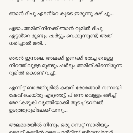
ഞാൻ ദീപു ഏട്ടൻ്റെ കൂടെ ഇരുന്നു കഴിച്ചു…
എടാ..അമിത് നിനക്ക് ഞാൻ റൂമിൽ ദീപു
ഏട്ടൻ്റെ മുണ്ടും ഷർട്ടും വെക്കുന്നുണ്ട്, അത്
ധരിച്ചാൽ മതി…
ഞാൻ ഇന്നലെ അലക്കി ഉണക്കി തേച്ച വെള്ള
നിറത്തിലുള്ള മുണ്ടും ഷർട്ടും അമിത് കിടന്നിരുന്ന
റൂമിൽ കൊണ്ട് വച്ച്..
എന്നിട്ട് ബാത്ത്റൂമിൽ കയറി രോമങ്ങൾ നന്നായി
ഷേവ് ചെയ്തു എടുത്തു്, പിന്നെ വെള്ളം ഒഴിച്ച്
മേല് കഴുകി വൃത്തിയാക്കി തുടച്ച് ടവ്വൽ
ഉടുത്തുറൂമിലേക്ക് വന്നു…
അലമാരയിൽ നിന്നും ഒരു സെറ്റ് സാരിയും
ലൈറ്റ് കളറിൽ ഉള്ള പാൻ്റീസ് ബ്രേസിയേർ