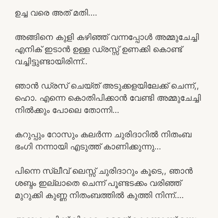
ഉച്ച വരെ അത് മതി….
അങ്ങിനെ കുളി കഴിഞ്ഞ് വന്നപ്പോൾ അമ്മുചേച്ചി
എനിക് ഇടാൻ ഉള്ള ഡ്രസ്സ് ഉണക്കി കൊണ്ട്
വച്ചിട്ടുണ്ടായിരിന്ന്..
ഞാൻ ഡ്രസ് ചെയ്ത് അടുക്കളയിലേക്ക് ചെന്ന്,,
ഹൊ. എന്നെ കൊതിപിക്കാൻ വേണ്ടി അമ്മുചേച്ചി
നിൽക്കും പോലെ തോന്നി…
കറുപ്പും റോസും കലർന്ന ചുരിദാറിൽ നിതംബ
ഭംഗി നന്നായി എടുത്ത് കാണിക്കുന്നു…
പിന്നെ സ്ലീവ് ലെസ്സ് ചുരിദാറും കൂടെ,, ഞാൻ
ശബ്ദം ഇല്ലാതെ ചെന്ന് പൂണ്ടടക്കം വരിഞ്ഞ്
മുറുക്കി കുണ്ണ നിതംബത്തിൽ കുത്തി നിന്ന്….