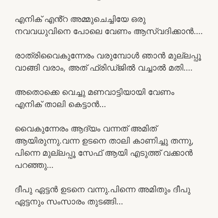
എനിക് എൻ്റ അമ്മുചെച്ചിയേ ഒരു
നവവധുവിനെ പോലെ വേണം ആസ്വദിക്കാൻ….
രാത്രിവൈകുന്നേരം വരുമ്പോൾ ഞാൻ മുല്ലപ്പൂ
വാങ്ങി വരാം, അത് ഫ്രിഡ്ജിൽ വച്ചാൽ മതി….
അതൊക്കെ വെച്ചു മണവാട്ടിയായി വേണം
എനിക് താലി കെട്ടാൻ…
വൈകുന്നേരം ആദ്യം വന്നത് അമിത്
ആയിരുന്നു.വന്ന ഉടനെ താലി കാണിച്ചു തന്നു,
പിന്നെ മുല്ലപ്പൂ സേഫ് ആയി എടുത്ത് വക്കാൻ
പറഞ്ഞു…
ദീപു ഏട്ടൻ ഉടനെ വന്നു.പിന്നെ അമിതും ദീപു
ഏട്ടനും സംസാരം തുടങ്ങി…