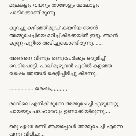
മുലകളും വയറും താഴോട്ടും മേലോട്ടും
ചാടിക്കൊണ്ടിരുന്നു……
കുറച്ചു കഴിഞ്ഞ് മൂഡ് കയറിയ ഞാൻ
അമ്മുചേച്ചിയെ മറിച്ച് കിടക്കയിൽ ഇട്ടു. ഞാൻ
കുണ്ണ പൂറ്റിൽ അടിച്ചുകൊണ്ടിരുന്നു…….
അങ്ങനെ വീണ്ടും രണ്ടുപേർക്കും ഒരുമിച്ച്
വെടിപൊട്ടി. പാല് മുഴുവൻ പൂറിൽ കളഞ്ഞ
ശേഷം ഞങ്ങൾ കെട്ടിപ്പിടിച്ചു കിടന്നു.
…………….. ശേഷം,,,,,,,,,,,.
രാവിലെ എനിക് മുന്നേ അമ്മുചേച്ചി എഴുനേറ്റു
ചായയും പലഹാരവും ഉണ്ടാക്കിയിരുന്നു….
ഒരു ഏഴര മണി ആയപ്പോൾ അമ്മുചേച്ചി എന്നെ
വന്നു വിളിച്ചു…