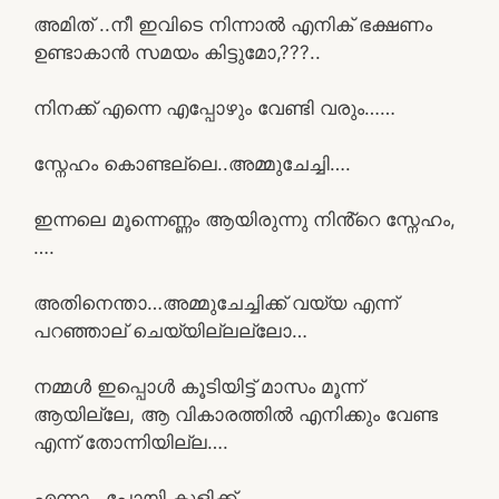
അമിത് ..നീ ഇവിടെ നിന്നാൽ എനിക് ഭക്ഷണം
ഉണ്ടാകാൻ സമയം കിട്ടുമോ,???..
നിനക്ക് എന്നെ എപ്പോഴും വേണ്ടി വരും……
സ്നേഹം കൊണ്ടല്ലെ..അമ്മുചേച്ചി….
ഇന്നലെ മൂന്നെണ്ണം ആയിരുന്നു നിൻ്റെ സ്നേഹം,
….
അതിനെന്താ…അമ്മുചേച്ചിക്ക് വയ്യ എന്ന്
പറഞ്ഞാല് ചെയ്യില്ലല്ലോ…
നമ്മൾ ഇപ്പൊൾ കൂടിയിട്ട് മാസം മൂന്ന്
ആയില്ലേ, ആ വികാരത്തിൽ എനിക്കും വേണ്ട
എന്ന് തോന്നിയില്ല….
എന്നാ.. പോയി കുളിക്ക്…