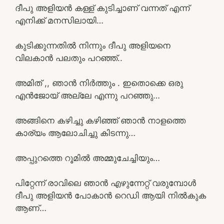
ദീപു അളിയൻ കള്ള് കുടിച്ചാണ് വന്നത് എന്ന്
എനിക്ക് മനസിലായി…
കുടിക്കുന്നതിൽ നിന്നും ദീപു അളിയനെ
വിലകാൻ പലതും പറഞ്ഞ്..
അമിത് ,, ഞാൻ നിർത്തും . ഇതൊക്കെ ഒരു
എൻജോയ് അല്ലേ എന്നു പറഞ്ഞു…
അങ്ങിനെ കഴിച്ചു കഴിഞ്ഞ് ഞാൻ നാളത്തെ
കാര്യം ആലോചിച്ചു കിടന്നു…
അപ്പുറത്തെ റൂമിൽ അമ്മുചേച്ചിയും…
പിറ്റേന്ന് രാവിലെ ഞാൻ എഴുന്നേറ്റ് വരുമ്പോൾ
ദീപു അളിയൻ പോകാൻ റെഡി ആയി നിൽകുക
ആണ്…