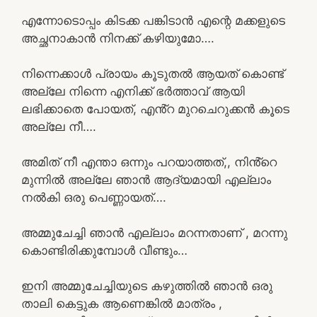
എന്നോടൊപ്പം കിടക്ക പങ്കിടാൻ എന്റെ മക്കളുടെ
അച്ഛനാകാൻ നിനക്ക് കഴിയുമോ….
നിന്നെക്കാൾ പ്രായം കൂടുതൽ ആയത് കൊണ്ട്
അല്ലേ നിന്നെ എനിക്ക് ഭർത്താവ് ആയി
ലഭിക്കാതെ പോയത്, എൻ്റ മുറചെറുക്കൻ കൂടെ
അല്ലേ നീ….
അമിത് നീ എന്താ ഒന്നും പറയാത്തത്,, നിൻ്റെ
മുന്നിൽ അല്ലേ ഞാൻ ആദ്യമായി എല്ലാം
നൽകി ഒരു പെണ്ണായത്….
അമ്മുചേച്ചി ഞാൻ എല്ലാം മറന്നതാണ് , മറന്നു
കൊണ്ടിരിക്കുമ്പോൾ വീണ്ടും…
ഇനി അമ്മുചേച്ചിയുടെ കഴുത്തിൽ ഞാൻ ഒരു
താലി കെട്ടുക ആണെങ്കിൽ മാത്രം ,