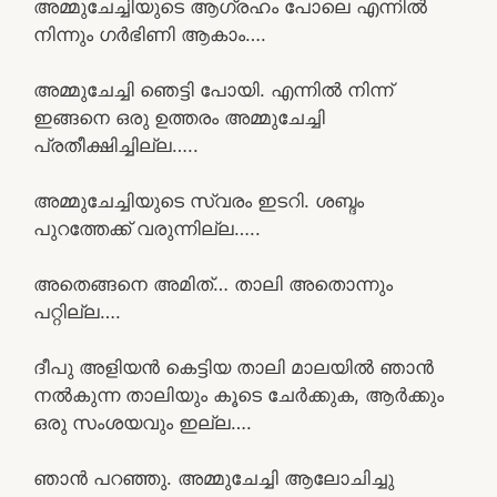
അമ്മുചേച്ചിയുടെ ആഗ്രഹം പോലെ എന്നിൽ
നിന്നും ഗർഭിണി ആകാം….
അമ്മുചേച്ചി ഞെട്ടി പോയി. എന്നിൽ നിന്ന്
ഇങ്ങനെ ഒരു ഉത്തരം അമ്മുചേച്ചി
പ്രതീക്ഷിച്ചില്ല…..
അമ്മുചേച്ചിയുടെ സ്വരം ഇടറി. ശബ്ദം
പുറത്തേക്ക് വരുന്നില്ല…..
അതെങ്ങനെ അമിത്… താലി അതൊന്നും
പറ്റില്ല….
ദീപു അളിയൻ കെട്ടിയ താലി മാലയിൽ ഞാൻ
നൽകുന്ന താലിയും കൂടെ ചേർക്കുക, ആർക്കും
ഒരു സംശയവും ഇല്ല….
ഞാൻ പറഞ്ഞു. അമ്മുചേച്ചി ആലോചിച്ചു