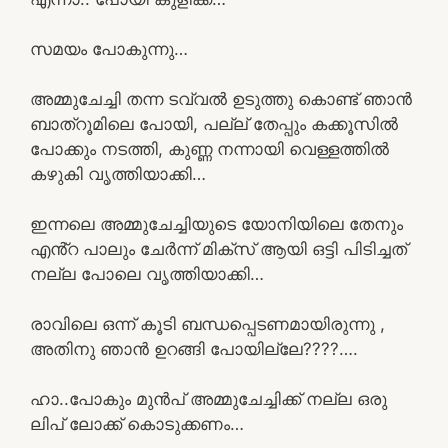
സമയം പോകുന്നു…
അമ്മുചേച്ചി തന്ന ടവ്വൽ ഉടുത്തു കൊണ്ട് ഞാൻ
ബാത്റൂമിലെ പോയി, പല്ല് തേപ്പും കക്കൂസിൽ
പോക്കും നടത്തി, കുണ്ണ നന്നായി വെള്ളത്തിൽ
കഴുകി വൃത്തിയാക്കി…
ഇന്നലെ അമ്മുചേച്ചിയുടെ യോനിയിലെ തേനും
എൻ്റ പാലും ചേർന്ന് മിക്സ് ആയി ഒട്ടി പിടിച്ചത്
നല്ല പോലെ വൃത്തിയാക്കി…
രാവിലെ ഒന്ന് കൂടി ബന്ധപ്പെടണമായിരുന്നു ,
അതിനു ഞാൻ ഉറങ്ങി പോയില്ലേ????….
ഹാ..പോകും മുൻപ് അമ്മുചേച്ചിക്ക് നല്ല ഒരു
ലിപ് ലോക്ക് കൊടുക്കണം…