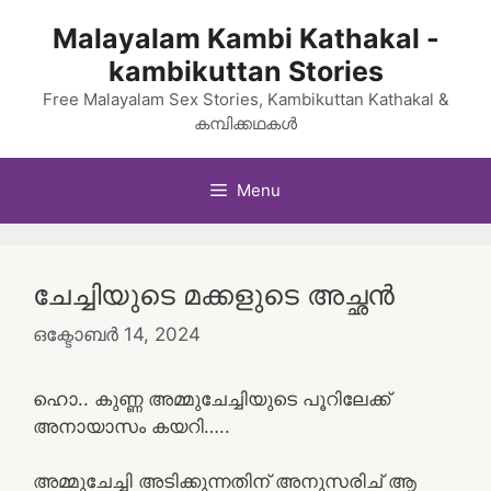
Skip
Malayalam Kambi Kathakal -
to
kambikuttan Stories
content
Free Malayalam Sex Stories, Kambikuttan Kathakal &
കമ്പിക്കഥകൾ
Menu
ചേച്ചിയുടെ മക്കളുടെ അച്ഛൻ
ഒക്ടോബർ 14, 2024
ഹൊ.. കുണ്ണ അമ്മുചേച്ചിയുടെ പൂറിലേക്ക്
അനായാസം കയറി…..
അമ്മുചേച്ചി അടിക്കുന്നതിന് അനുസരിച് ആ