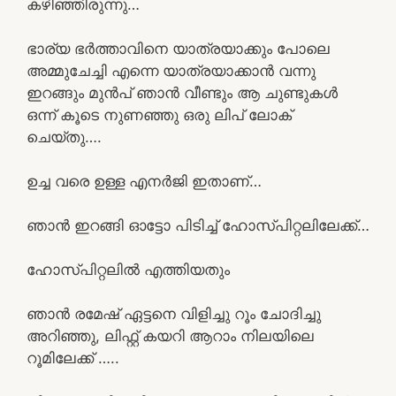
കഴിഞ്ഞിരുന്നു…
ഭാര്യ ഭർത്താവിനെ യാത്രയാക്കും പോലെ
അമ്മുചേച്ചി എന്നെ യാത്രയാക്കാൻ വന്നു
ഇറങ്ങും മുൻപ് ഞാൻ വീണ്ടും ആ ചുണ്ടുകൾ
ഒന്ന് കൂടെ നുണഞ്ഞു ഒരു ലിപ് ലോക്
ചെയ്തു….
ഉച്ച വരെ ഉള്ള എനർജി ഇതാണ്…
ഞാൻ ഇറങ്ങി ഓട്ടോ പിടിച്ച് ഹോസ്പിറ്റലിലേക്ക്…
ഹോസ്പിറ്റലിൽ എത്തിയതും
ഞാൻ രമേഷ് ഏട്ടനെ വിളിച്ചു റൂം ചോദിച്ചു
അറിഞ്ഞു, ലിഫ്റ്റ് കയറി ആറാം നിലയിലെ
റൂമിലേക്ക് …..