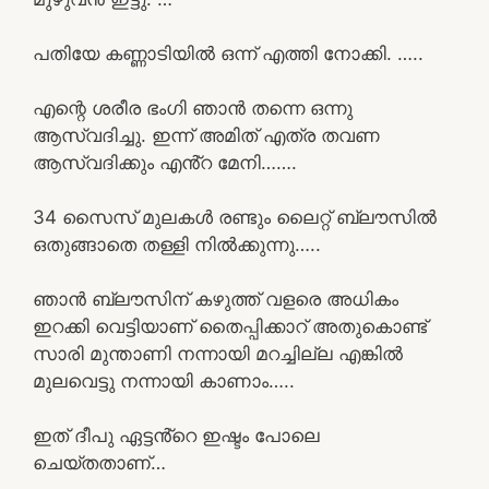
പതിയേ കണ്ണാടിയിൽ ഒന്ന് എത്തി നോക്കി. …..
എന്റെ ശരീര ഭംഗി ഞാൻ തന്നെ ഒന്നു
ആസ്വദിച്ചു. ഇന്ന് അമിത് എത്ര തവണ
ആസ്വദിക്കും എൻ്റ മേനി…….
34 സൈസ് മുലകൾ രണ്ടും ലൈറ്റ് ബ്ലൗസിൽ
ഒതുങ്ങാതെ തള്ളി നിൽക്കുന്നു…..
ഞാൻ ബ്ലൗസിന് കഴുത്ത് വളരെ അധികം
ഇറക്കി വെട്ടിയാണ് തൈപ്പിക്കാറ് അതുകൊണ്ട്
സാരി മുന്താണി നന്നായി മറച്ചില്ല എങ്കിൽ
മുലവെട്ടു നന്നായി കാണാം…..
ഇത് ദീപു ഏട്ടൻ്റെ ഇഷ്ടം പോലെ
ചെയ്തതാണ്…