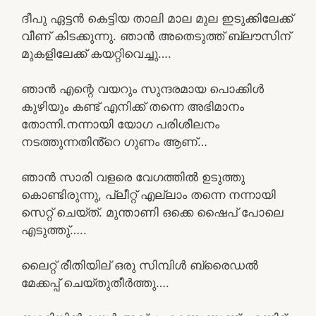
ദീപു ഏട്ടൻ കെട്ടിയ താലി മാല മുല ഇടുക്കിലേക്ക്
വീണ് കിടക്കുന്നു. ഞാൻ അതെടുത്ത് ബ്ലൗസിന്
മുകളിലേക്ക് കയറ്റിവെച്ചു….
ഞാൻ എന്റെ വയറും സുന്ദരമായ പൊക്കിൾ
കുഴിയും കണ്ട് എനിക്ക് തന്നെ അഭിമാനം
തോന്നി.നന്നായി യോഗ പരിശീലനം
നടത്തുന്നതിൻ്റെ ഗുണം ആണ്…
ഞാൻ സാരി വളരെ വേഗത്തിൽ ഉടുത്തു
കൊണ്ടിരുന്നു, പ്ലീറ്റ് എല്ലാം തന്നെ നന്നായി
സെറ്റ് ചെയ്ത്. മുന്താണി ഒക്കെ ഷൈപ് പോലെ
എടുത്തു്…..
ലൈറ്റ് രീതിയില് ഒരു സിമ്പിൾ ബ്രൈഡൽ
മേക്കപ്പ് ചെയ്തുതീർത്തു….