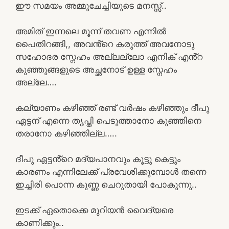
ഈ സമയം അമ്മുചേച്ചിയുടെ മനസ്സ്..
അമിത് ഇന്നലെ മൂന്ന് തവണ എന്നിൽ
പൈതിറങ്ങി,, അവൻ്റെ കരുത്ത് അവനോടു
സഹോദര സ്നേഹം അല്ലല്ലോ എനിക് എൻ്റ
കുഞ്ഞുങ്ങളുടെ അച്ഛനോട് ഉള്ള സ്നേഹം
അല്ലേ….
കല്യാണം കഴിഞ്ഞ് രണ്ട് വർഷം കഴിഞ്ഞും ദീപു
ഏട്ടന് എന്നെ തൃപ്തി പെടുത്താനോ കുഞ്ഞിനെ
തരാനോ കഴിഞ്ഞില്ല…..
ദീപു ഏട്ടൻ്റെ മദ്യപാനവും കൂട്ടു കെട്ടും
കാരണം എന്നിലേക്ക് പ്രവേശിക്കുമ്പോൾ തന്നെ
ഇച്ചിരി പൊന്ന കുണ്ണ ചെറുതായി പോകുന്നു..
ഇടക്ക് ഏതൊക്കെ മുറിയൻ വൈദ്യരെ
കാണിക്കും..