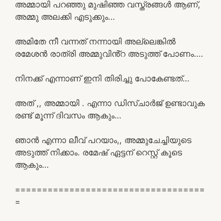
അമ്മായി പറഞ്ഞു മുഷിഞ്ഞ വസ്ത്രങ്ങൾ ആണ്,
അമ്മു അലക്കി എടുക്കും…
അമിതേ നീ വന്നത് നന്നായി അല്ലെങ്കിൽ
രമേശൻ രാത്രി അമ്മുവിൻ്റ അടുത്ത് പോണം….
നിനക്ക് എന്നാണ് ഇനി തിരിച്ചു പോകേണ്ടത്…
അത് ,, അമ്മായി . എന്നാ ഡിസ്ചാർജ് ഉണ്ടാവുക
രണ്ട് മൂന്ന് ദിവസം ആകും…
ഞാൻ എന്നാ ലീവ് പറയാം,, അമ്മുചേച്ചിയുടെ
അടുത്ത് നിക്കാം. രമേഷ് ഏട്ടന് റെസ്റ്റ് കൂടെ
ആകും…
===================================
=