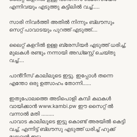
എന്നിവയും എടുത്തു കട്ടിലിൽ വച്ച്…..
സാരി നിവർത്തി അതിൽ നിന്നും ബ്ലൗസും
സെറ്റ് പാവാടയും പുറത്ത് എടുത്ത്….
ലൈറ്റ് കളറിൽ ഉള്ള ബ്രേസിയർ എടുത്ത് ധരിച്ച്,
മുലകൾ രണ്ടും നന്നായി അഡ്ജസ്റ്റ് ചെയ്തു
വച്ച്….
പാൻ്റീസ് കാലിലൂടെ ഇട്ടു. ഇപ്പോൾ തന്നെ
എന്തോ ഒരു ഉത്സാഹം തോന്നി……
ഇതുപോലത്തെ അടിപൊളി കമ്പി കഥകൾ
വായിക്കാൻ www.kambi.pw ഈ സൈറ്റ് ൽ
വന്നാൽ മതി ………
പാവാട കാലിലൂടെ ഇട്ടു കൊണ്ട് അരയിൽ കെട്ടി
വച്ച്, എന്നിട്ട് ബ്ലൗസു എടുത്ത് ധരിച്ച് ഹുക്ക്
മുഴുവൻ ഇട്ടു. …