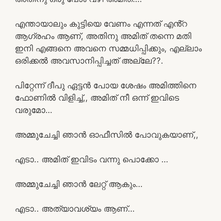
എന്തായാലും കുട്ടിയെ വേണം എന്നത് എൻ്റ
ആഗ്രഹം ആണ്, അതിനു അമിത് തന്നെ മതി
ഇനി എങ്ങനെ അവനെ സമ്മധിപ്പിക്കും, എല്ലാം
ഒരിക്കൽ അവസാനിപ്പിച്ചത് അല്ലേ??.
പിറ്റേന്ന് ദീപു ഏട്ടൻ പോയ ശേഷം അമിത്തിനെ
ഫോണിൽ വിളിച്ച്,, അമിത് നീ ഒന്ന് ഇവിടെ
വരുമോ…
അമ്മുചേച്ചി ഞാൻ ഓഫീസിൽ പോവുകയാണ്,,
എടാ.. അമിത് ഇവിടം വന്നു പൊക്കോ …
അമ്മുചേച്ചി ഞാൻ ലേറ്റ് ആകും…
എടാ.. അത്യാവശ്യം ആണ്…