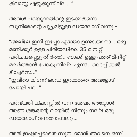
ക്ലാസ്സ്‌ എടുക്കുന്നില്ല… ”
അവൾ പറയുന്നതിന്റെ ഇടക്ക് തന്നെ
സുനിമോന്റെ പുച്ഛമിട്ടുള്ള ഡയലോഗ് വന്നു –
“അല്ലേ ഇനി ഇപ്പോ എന്തോ ഉണ്ടാക്കാനാ… ഒരു
മണിക്കൂർ ഉള്ള പീരിയഡിലെ 35 മിനിറ്റ്
പരിചയപ്പെട്ടു തീർത്ത്… ബാക്കി ഉള്ള പത്ത് മിനിറ്റ്
മലർത്താൻ പോകുന്നില്ല എന്ന്… ടൈപ്പിക്കൽ
ടീച്ചേർസ്…”
“ഇവിടെ കിടന്ന് ജാഡ ഇറക്കാതെ അവളോട്‌
പോയി പറ…”
പർവ്വതി ക്ലാസ്സിൽ വന്ന ശേഷം അപ്പോൾ
ആണ് ശങ്കരന്റെ വായിൽ നിന്നും നല്ല ഒരു
ഡയലോഗ് വന്നത് പോലും…
അത് ഇഷ്ടപ്പെടാതെ സുനി മോൻ അവനെ ഒന്ന്