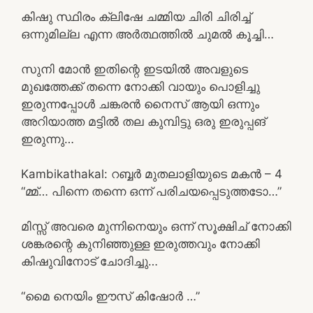
കിഷു സ്ഥിരം ക്ലിഷേ ചമ്മിയ ചിരി ചിരിച്ച്
ഒന്നുമില്ല എന്ന അർത്ഥത്തിൽ ചുമൽ കൂച്ചി…
സുനി മോൻ ഇതിന്റെ ഇടയിൽ അവളുടെ
മുഖത്തേക്ക് തന്നെ നോക്കി വായും പൊളിച്ചു
ഇരുന്നപ്പോൾ ചങ്കരൻ നൈസ് ആയി ഒന്നും
അറിയാത്ത മട്ടിൽ തല കുമ്പിട്ടു ഒരു ഇരുപ്പങ്
ഇരുന്നു…
Kambikathakal: റബ്ബര്‍ മുതലാളിയുടെ മകന്‍ – 4
“മ്മ്… പിന്നെ തന്നെ ഒന്ന് പരിചയപ്പെടുത്തടോ…”
മിസ്സ്‌ അവരെ മുന്നിനെയും ഒന്ന് സൂക്ഷിച് നോക്കി
ശങ്കരന്റെ കുനിഞ്ഞുള്ള ഇരുത്തവും നോക്കി
കിഷുവിനോട് ചോദിച്ചു…
“മൈ നെയിം ഈസ്‌ കിഷോർ …”