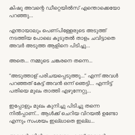
കിഷു അവന്റെ ഡീറ്റെയിൽസ് എന്തൊക്കെയോ
പറഞ്ഞു…
എന്തായാലും പെണ്പിള്ളേരുടെ അടുത്ത്
നടത്തിയ പോലെ കൂടുതൽ താളം ചവിട്ടാതെ
അവർ അടുത്ത ആളിനെ പിടിച്ചു…
അതെ… നമ്മുടെ ചങ്കരനെ തന്നെ…
“അടുത്താള് പരിചയപ്പെടുത്തു…” എന്ന് അവൾ
പറഞ്ഞത് കേട്ട് അവൻ ഒന്ന് ഞെട്ടി… എന്നിട്ട്
പതിയെ മുഖം താത്തി എഴുന്നേറ്റു…
ഇപ്പോളും മുഖം കുനിച്ചു പിടിച്ചു തന്നെ
നിൽപ്പാണ്… ആൾക്ക് ചെറിയ വിറയൽ ഉണ്ടോ
എന്നും സംശയം ഇല്ലാതെ ഇല്ല…