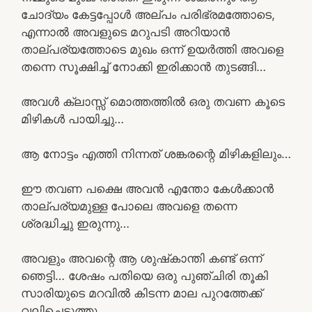
ചോദ്യം കേട്ടപ്പോൾ അല്പം പരിഭ്രമത്തോടെ,
എന്നാൽ അവളുടെ മറുപടി അറിയാൻ
താല്പര്യത്തോടെ മുഖം ഒന്ന് ഉയർത്തി അവളെ
തന്നെ സൂക്ഷിച്ച് നോക്കി ഇരിക്കാൻ തുടങ്ങി…
അവൾ ക്ലാസ്സ് മൊത്തത്തിൽ ഒരു തവണ കൂടെ
മിഴികൾ പായിച്ചു…
ആ നോട്ടം എത്തി നിന്നത് ശങ്കരന്റെ മിഴികളിലും…
ഈ തവണ പക്ഷെ അവൻ എന്തോ കേൾക്കാൻ
താല്പര്യമുള്ള പോലെ അവളെ തന്നെ
ശ്രദ്ധിച്ചു ഇരുന്നു…
അവളും അവന്റെ ആ ശുഷ്‌കാന്തി കണ്ട് ഒന്ന്
ഞെട്ടി… ശേഷം പതിയെ ഒരു പുഞ്ചിരി തൂകി
സാരിയുടെ മറവിൽ കിടന്ന മാല പുറത്തേക്ക്
വലിച്ചെടുത്തു…