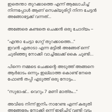
ഇതെന്താ തുറക്കാത്തെ എന്ന് ആലോചിച്ച്
നിന്നപ്പോൾ ആണ് സെക്യൂരിറ്റി നിന്ന ചേട്ടൻ
അങ്ങോട്ടേക്ക് വന്നത്…
അങ്ങേരെ കണ്ടതെ ചെക്കൻ ഒരു ചോദ്യം –
“എന്താ ചേട്ടാ ഗേറ്റ് തുറക്കാത്തെ…”
ഇവൻ ഏതാടാ എന്ന മട്ടിൽ അങ്ങേര് ഒന്ന്
ചുരിഞ്ഞു നോക്കി വാച്ചിലേക്ക് കൈ ചൂണ്ടി…
പിന്നെ നമ്മടെ ചെക്കന്റെ അടുത്ത് അങ്ങനെ
ആർഭാടം ഒന്നും ഇല്ലാത്ത കൊണ്ട് നേരെ
ഫോൺ തപ്പി എടുത്ത് ഒരു നോട്ടം…
“സുഭാഷ്… വെറും 7 മണി മാത്രം…”
അവിടെ നിന്ന് ഇനിം നാറേണ്ട എന്ന് കരുതി
അങ്ങേരേം നോക്കി ഒന്ന് ഇളിച്ചിട്ട് വണ്ടി വട്ടം