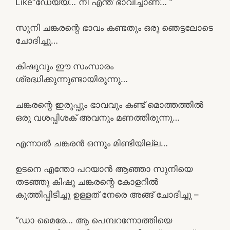
Like“ഡേയ്യ്… നീ എന്ത് ഭാവിച്ചാണ്… ”
സുനി ചങ്കരന്റെ ഭാവം കണ്ടതും ഒരു ഞെട്ടലോടെ
ചോദിച്ചു…
കിഷുവും ഈ സംസാരം
ശ്രദ്ധിക്കുന്നുണ്ടായിരുന്നു…
ചങ്കരന്റെ ഇരുപ്പും ഭാവവും കണ്ട് മൊത്തത്തിൽ
ഒരു വശപ്പിശക് അവനും മണത്തിരുന്നു…
എന്നാൽ ചങ്കരൻ ഒന്നും മിണ്ടിയില്ല…
ഉടനെ എന്തോ പറയാൻ ആഞ്ഞാ സുനിയെ
തടഞ്ഞു കിഷു ചങ്കരന്റെ കോളറിൽ
കുത്തിപ്പിടിച്ചു ഉള്ളത് നേരെ അങ്ങ് ചോദിച്ചു –
“ഡാ മൈരേ… ആ പെമ്പറന്നോത്തിയെ