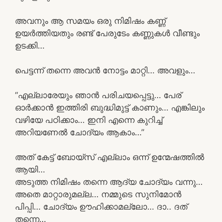
അവനും ആ സമയം ഒരു നിമിഷം കണ്ണ്
ഉയർത്തിയതും രണ്ട് പേരുടേം കണ്ണുകൾ വീണ്ടും
ഉടക്കി…
പെട്ടന്ന് തന്നെ അവൻ നോട്ടം മാറ്റി… അവളും…
“എല്ലാരേയും ഞാൻ പരിചയപ്പെട്ടു… പേര്
ഓർക്കാൻ ഇത്തിരി ബുദ്ധിമുട്ട് കാണും… എങ്കിലും
വഴിയേ പഠിക്കാം… ഇനി എന്നെ കുറിച്ച്
അറിയണേൽ ചോദ്യം ആകാം…”
അത് കേട്ട് ബോയ്സ് എല്ലാം ഒന്ന് ഉന്മേഷത്തിൽ
ആയി…
അടുത്ത നിമിഷം തന്നെ ആദ്യ ചോദ്യം വന്നു…
അതെ മാറ്റാരുമല്ല… നമ്മുടെ സുനിമോൻ
പിപ്പി… ചോദ്യം ഊഹിക്കാമല്ലോ… ദാ.. ദത്
തന്നെ…