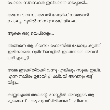
പോലെ സ്വസ്ഥത ഇല്ലാതെ നടപ്പായി…
അന്നേ ദിവസം അവൻ പോളിങ് നടത്താൻ
പോലും റൂമിൽ നിന്ന് ഇറങ്ങിയില്ല…
ആകെ ഒരു വെപ്രാളം…
അങ്ങനെ ആ ദിവസം ഫോണിൽ പോലും കുത്തി
ഇരിക്കാതെ, റൂമിന് വെളിൽ ഇറങ്ങാതെ അവൻ
കഴിച്ചുകൂട്ടി…
അമ്മ ഇടക്ക് തിരക്കി വന്നു എങ്കിലും സുഖം ഇല്ല
എന്ന സ്ഥിരം ഉടായിപ്പ് പല്ലവി അവനും തട്ടി
വിട്ടു…
കണ്ണടച്ചാൽ അവന്റെ മനസ്സിൽ അവളുടെ ആ
മുഖമാണ്… ആ പുഞ്ചിരിയാണ്… പിന്നെ…