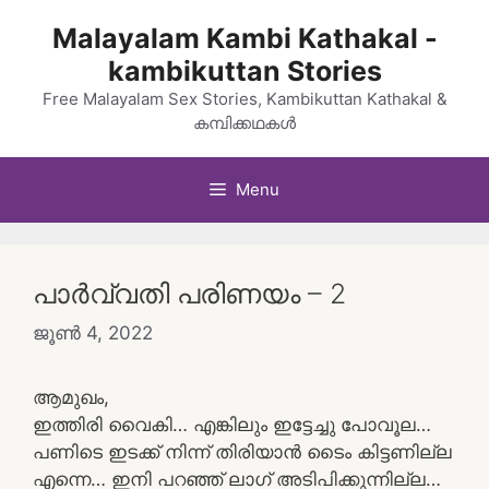
Skip
Malayalam Kambi Kathakal -
to
kambikuttan Stories
content
Free Malayalam Sex Stories, Kambikuttan Kathakal &
കമ്പിക്കഥകൾ
Menu
പാർവ്വതി പരിണയം – 2
ജൂൺ 4, 2022
ആമുഖം,
ഇത്തിരി വൈകി… എങ്കിലും ഇട്ടേച്ചു പോവൂല…
പണിടെ ഇടക്ക് നിന്ന് തിരിയാൻ ടൈം കിട്ടണില്ല
എന്നെ… ഇനി പറഞ്ഞ് ലാഗ് അടിപിക്കുന്നില്ല…