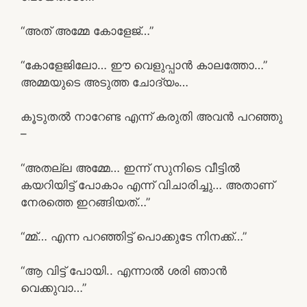
“അത് അമ്മേ കോളേജ്…”
“കോളേജിലോ… ഈ വെളുപ്പാൻ കാലത്തോ…”
അമ്മയുടെ അടുത്ത ചോദ്യം…
കൂടുതൽ നാറേണ്ട എന്ന് കരുതി അവൻ പറഞ്ഞു
–
“അതല്ല അമ്മേ… ഇന്ന് സുനിടെ വീട്ടിൽ
കയറിയിട്ട് പോകാം എന്ന് വിചാരിച്ചു… അതാണ്
നേരത്തെ ഇറങ്ങിയത്…”
“മ്മ്… എന്ന പറഞ്ഞിട്ട് പൊക്കുടേ നിനക്ക്…”
“ആ വിട്ട് പോയി.. എന്നാൽ ശരി ഞാൻ
വെക്കുവാ…”