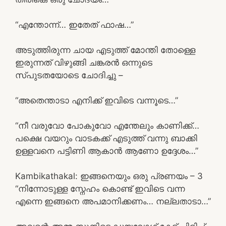
“എന്തോന്ന്… ഇതേത് ഫാഷ…”
അടുത്തിരുന്ന ചായ എടുത്ത് മോന്തി തോള്ളെ
ഇരുന്നത് വിഴുങ്ങി ചങ്കരൻ ഒന്നുടെ
സ്പുടതയോടെ ചോദിച്ചു –
“അതെന്താടാ എനിക്ക് ഇവിടെ വന്നൂടെ…”
“നീ വരുവോ പോകുവോ എന്തേലും കാണിക്ക്…
പക്ഷെ വയറും വാടകക്ക് എടുത്ത് വന്നു ബാക്കി
ഉള്ളവനെ പട്ടിണി ആകാൻ ആണോ ഉദ്ദേശം…”
Kambikathakal: ഇങ്ങനെയും ഒരു പ്രണയം – 3
“നിന്നോടുള്ള സ്നേഹം കൊണ്ട് ഇവിടെ വന്ന
എന്നെ ഇങ്ങനെ അപമാനിക്കണം… നല്ലതാടാ…”