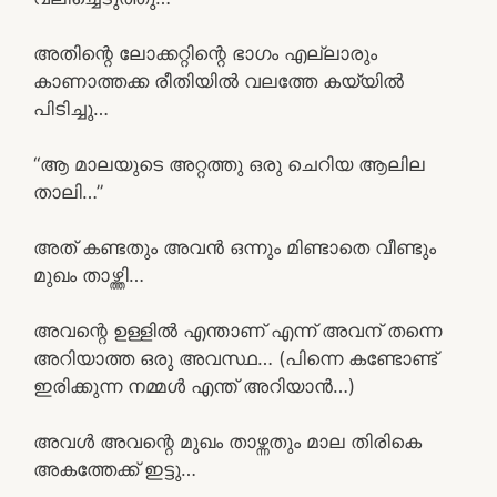
അതിന്റെ ലോക്കറ്റിന്റെ ഭാഗം എല്ലാരും
കാണാത്തക്ക രീതിയിൽ വലത്തേ കയ്യിൽ
പിടിച്ചു…
“ആ മാലയുടെ അറ്റത്തു ഒരു ചെറിയ ആലില
താലി…”
അത് കണ്ടതും അവൻ ഒന്നും മിണ്ടാതെ വീണ്ടും
മുഖം താഴ്ത്തി…
അവന്റെ ഉള്ളിൽ എന്താണ് എന്ന് അവന് തന്നെ
അറിയാത്ത ഒരു അവസ്ഥ… (പിന്നെ കണ്ടോണ്ട്
ഇരിക്കുന്ന നമ്മൾ എന്ത് അറിയാൻ…)
അവൾ അവന്റെ മുഖം താഴ്ന്നതും മാല തിരികെ
അകത്തേക്ക് ഇട്ടു…