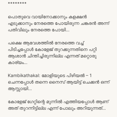
********
പൊതുവെ വായിനോക്കാനും കളക്ഷൻ
എടുക്കാനും നേരത്തെ പോയിരുന്ന ചങ്കരൻ അന്ന്
പതിവിലും നേരത്തെ പോയി…
പക്ഷെ ആവേശത്തിൽ നേരത്തെ വച്ച്
പിടിച്ചപ്പോൾ കോളേജ് തുറക്കുന്നതിനെ പറ്റി
ആശാൻ ചിന്തിച്ചിരുന്നില്ല എന്നത് മറ്റൊരു
കാര്യം…
Kambikathakal: മോളിയുടെ പിഴിയല്‍ – 1
ചെന്നപ്പോൾ തന്നെ നൈസ് ആയിട്ട് ചെക്കൻ ഒന്ന്
ആസ്സായി…
കോളേജ് ഗേറ്റിന്റെ മുന്നിൽ എത്തിയപ്പോൾ ആണ്
അത് തുറന്നിട്ടില്ല എന്ന് പോലും അറിയുന്നത്…