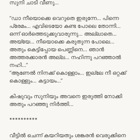
സുനി ചാടി വീണു…
“ഡാ നീയൊക്കെ വെറുതെ ഇരുന്നേ… പിന്നെ
പ്രേമം… എവിടെയോ കണ്ട പോലെ തോന്നി…
ഒന്ന് ഓർത്തെടുക്കുവാരുന്നു… അല്ലാതെ…
അയ്യേ… നീയൊക്കെ കരുതുന്ന പോലെ…
അതും കെട്ടിപ്പോയ പെണ്ണിനെ… ഞാൻ
അത്തരക്കാരൻ അല്ല… നഹിന്നു പറഞ്ഞാൽ
നഹി…”
“ആണേൽ നിനക്ക് കൊള്ളാം… ഇല്ലേ നീ ഒറ്റക്ക്
കൊള്ളും… കട്ടായം…”
കിഷുവും സുനിയും അവനെ ഇരുത്തി നോക്കി
അതും പറഞ്ഞു നിർത്തി…
**********
വീട്ടിൽ ചെന്ന് കയറിയതും ശങ്കരൻ വെരുക്കിനെ