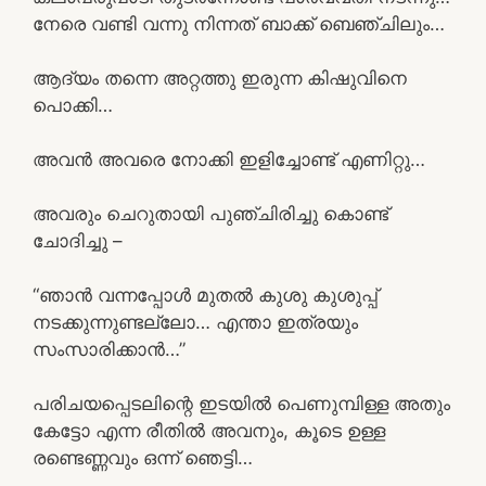
നേരെ വണ്ടി വന്നു നിന്നത് ബാക്ക് ബെഞ്ചിലും…
ആദ്യം തന്നെ അറ്റത്തു ഇരുന്ന കിഷുവിനെ
പൊക്കി…
അവൻ അവരെ നോക്കി ഇളിച്ചോണ്ട് എണിറ്റു…
അവരും ചെറുതായി പുഞ്ചിരിച്ചു കൊണ്ട്
ചോദിച്ചു –
“ഞാൻ വന്നപ്പോൾ മുതൽ കുശു കുശുപ്പ്
നടക്കുന്നുണ്ടല്ലോ… എന്താ ഇത്രയും
സംസാരിക്കാൻ…”
പരിചയപ്പെടലിന്റെ ഇടയിൽ പെണുമ്പിള്ള അതും
കേട്ടോ എന്ന രീതിൽ അവനും, കൂടെ ഉള്ള
രണ്ടെണ്ണവും ഒന്ന് ഞെട്ടി…