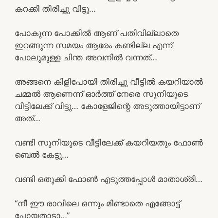
കറക്കി തിരിച്ചു വിട്ടു…
പോകുന്ന പോക്കിൽ ആണ് പതിവില്ലാതെ
ഇറങ്ങുന്ന സമയം ആരേം കണ്ടില്ല എന്ന്
പോലുമുള്ള ചിന്ത അവനിൽ വന്നത്…
അങ്ങനെ കിളിപോയി തിരിച്ചു വീട്ടിൽ കയറിയാൽ
ചമ്മൽ ആണെന്ന് ഓർത്ത് നേരെ സുനിയുടെ
വീട്ടിലേക്ക് വിട്ടു… കോളേജിന്റെ അടുത്തായിട്ടാണ്
അത്…
വണ്ടി സുനിയുടെ വീട്ടിലേക്ക് കയറിയതും ഫോൺ
ബെൽ കേട്ടു…
വണ്ടി ഒതുക്കി ഫോൺ എടുത്തപ്പോൾ മാതാശ്രീ…
“നീ ഈ രാവിലെ ഒന്നും മിണ്ടാതെ എങ്ങോട്ട്
പോയതാടാ…”