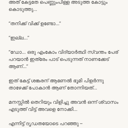
അത് കേട്ടതേ പെണ്ണുംപിള്ള അടുത്ത കോട്ടും
കൊടുത്തു…
“തനിക്ക് വിക്ക് ഉണ്ടോ…”
“ഇല്ല…”
“ഡോ… ഒരു എംകോം വിദ്യാർത്ഥി സ്വന്തം പേര്
പറയാൻ ഇത്രേം പാട് പെടുന്നത് നാണക്കേട്
ആണ്…”
ഇത്‌ കേട്ട് ശങ്കരന് ആണേൽ ഭൂമി പിളർന്നു
താഴേക്ക് പോകാൻ ആണ് തോന്നിയത്…
മനസ്സിൽ തെറിയും വിളിച്ചു അവൻ ഒന്ന് ശ്വാസം
എടുത്ത് വിട്ട് അവളെ നോക്കി…
എന്നിട്ട് ദൃഡതയോടെ പറഞ്ഞു –