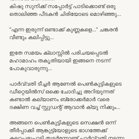
കിഷു സുനിക്ക് സപ്പോർട്ട് പാടിക്കൊണ്ട് ഒരു
തൊലിഞ്ഞ പീടകൻ ചിരിയോടെ മൊഴിഞ്ഞു…
“എന്ന ഇരുന്ന് ഒണ്ടാക്ക് കുണ്ണകളെ…” ചങ്കരൻ
വീണ്ടും കലിപ്പിട്ടു…
ഇതേ സമയം ക്ലാസ്സിൽ പരിചയപ്പെടൽ
മഹാമാഹം തകൃതിയായി ഇങ്ങനെ നടന്ന്
പോകുവാരുന്നു…
പാർവ്വതി ടീച്ചർ ആണേൽ പെൺകുട്ടികളുടെ
ഡീറ്റെയിൽസ് ഒക്കെ ചോദിച്ചു അറിയുന്നത്
കണ്ടാൽ കല്യാണം ബ്രോക്കർമാർ വരെ
ദക്ഷിണ വച്ച് സ്റ്റുഡന്റ് ആവാൻ ക്യു നിക്കും…
അങ്ങനെ പെൺകുട്ടികളുടെ സെക്ഷൻ ഒന്ന്
തീർപ്പാക്കി ആങ്കുട്ട്യോളുടെ ഭാഗത്തേക്ക്‌
കലാപരുപാടി തുടർന്നോണ്ട് പാർവ്വതി നടന്നു…