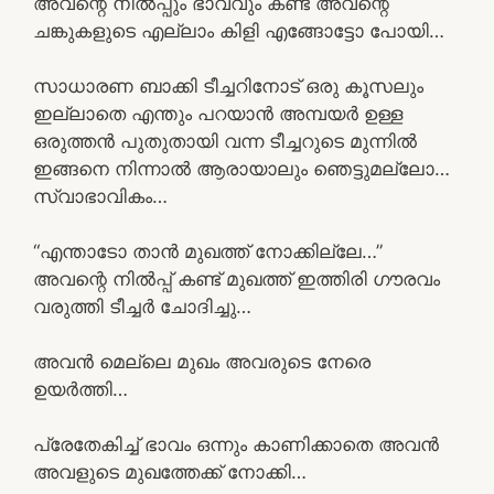
അവന്റെ നിൽപ്പും ഭാവവും കണ്ട് അവന്റെ
ചങ്കുകളുടെ എല്ലാം കിളി എങ്ങോട്ടോ പോയി…
സാധാരണ ബാക്കി ടീച്ചറിനോട് ഒരു കൂസലും
ഇല്ലാതെ എന്തും പറയാൻ അമ്പയർ ഉള്ള
ഒരുത്തൻ പുതുതായി വന്ന ടീച്ചറുടെ മുന്നിൽ
ഇങ്ങനെ നിന്നാൽ ആരായാലും ഞെട്ടുമല്ലോ…
സ്വാഭാവികം…
“എന്താടോ താൻ മുഖത്ത് നോക്കില്ലേ…”
അവന്റെ നിൽപ്പ് കണ്ട് മുഖത്ത് ഇത്തിരി ഗൗരവം
വരുത്തി ടീച്ചർ ചോദിച്ചു…
അവൻ മെല്ലെ മുഖം അവരുടെ നേരെ
ഉയർത്തി…
പ്രേതേകിച്ച് ഭാവം ഒന്നും കാണിക്കാതെ അവൻ
അവളുടെ മുഖത്തേക്ക് നോക്കി…