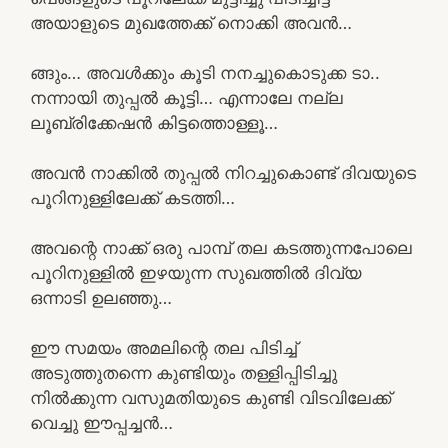
അയാളുടെ മുഖത്തേക്ക് നൊക്കി അവൻ…
ങ്ങും… അവൾക്കും കൂടി നനച്ചുകൊടുക്ക ടാ..
നന്നായി തുപ്പൽ കൂട്ടി… എന്നാലേ നല്ല
ലൂബ്രിക്കേഷൻ കിട്ടത്തൊള്ളൂ…
അവൻ നാക്കിൽ തുപ്പൽ നിറച്ചുകൊണ്ട് ദിവയുടെ
പൂറിനുള്ളിലേക്ക് കടത്തി…
അവന്റെ നാക്ക് ഒരു പാമ്പ് തല കടത്തുന്നപോലെ
പൂറിനുള്ളിൽ ഇഴയുന്ന സുഖത്തിൽ ദിവ്യ
ഒന്നാടി ഉലഞ്ഞു…
ഈ സമയം അമലിന്റെ തല പിടിച്ച്
അടുത്തുതന്നെ കുണ്ടിയും തള്ളിപ്പിടിച്ചു
നിൽക്കുന്ന വസുമതിയുടെ കുണ്ടി വിടവിലേക്ക്
വെച്ചു ഈപ്പച്ചൻ…