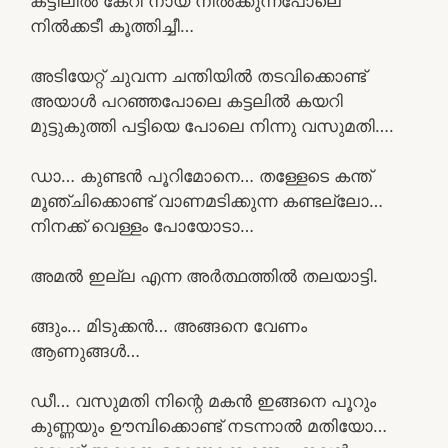
കട്ടിലിൽ കേറി നായ നിൽക്കുന്നപോലെ
നിൽക്കടീ കൂത്തിച്ചീ…
അടിയേറ്റ് ചുവന്ന ചന്തിയിൽ തടവിക്കൊണ്ട്
അയാൾ പറഞ്ഞപോലെ കട്ടലിൽ കയറി
മുട്ടുകുത്തി പട്ടിയെ പോലെ നിന്നു വസുമതി….
ഡാ… കുണ്ടൻ പൂറിമോനെ… തള്ളേടെ കന്ത്
മൂഞ്ചിക്കൊണ്ട് വാണമടിക്കുന്ന കണ്ടല്ലോ…
നിനക്ക് വെള്ളം പോയോടാ…
അമൽ ഇല്ല എന്ന അർത്ഥത്തിൽ തലയാട്ടി.
ങ്ങും… മിടുക്കൻ… അങ്ങനെ വേണം
ആണുങ്ങൾ…
ഡീ… വസുമതി നിന്റെ മകൻ ഇങ്ങനെ പൂറും
കുണ്ണയും ഊമ്പിക്കൊണ്ട് നടന്നാൽ മതിയോ…