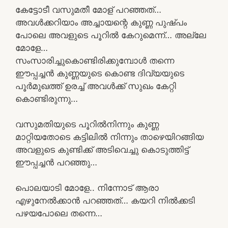
കേട്ടോടീ വസുമതീ മോള് പറഞ്ഞത്…
അവൾക്കറിയാം അച്ചായന്റെ കുണ്ണ പുഷ്പം
പോലെ അവളുടെ പൂറിൽ കേറുമെന്ന്… അല്ലേ
മോളേ…
സംസാരിച്ചുകൊണ്ടിരിക്കുമ്പോൾ തന്നെ
ഈപ്പച്ചൻ കുണ്ണയുടെ കൊണ്ട ദിവ്യയുടെ
പൂർമുഖത്ത് ഉരച്ച് അവൾക്ക് സുഖം കേറ്റി
കൊണ്ടിരുന്നു…
വസുമതിയുടെ പൂറിൽനിന്നും കുണ്ണ
മാറ്റിയതോടെ കട്ടിലിൽ നിന്നും താഴെയിറങ്ങിയ
അവളുടെ കുണ്ടിക്ക് അടിവെച്ചു കൊടുത്തിട്ട്
ഈപ്പച്ചൻ പറഞ്ഞു…
പൊലയാടി മോളേ.. നിന്നോട് ആരാ
എഴുനേൽക്കാൻ പറഞ്ഞത്… കയറി നിൽക്കടി
പഴയപോലെ തന്നെ…