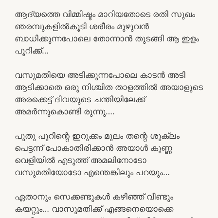
ആദ്യത്തെ വിമ്മിഷ്ടം മാറിയതോടെ രതി സുഖം
ഞരമ്പുകളിൽകൂടി ശരീരം മുഴുവൻ
ബാധിക്കുന്നപോലെ തോന്നാൻ തുടങ്ങി ആ ഇളം
പൂറിക്ക്…
വസുമതിയെ അടിക്കുന്നപോലെ കാടൻ അടി
ആടിക്കാതെ ഒരു നിശ്ചിത താളത്തിൽ അയാളുടെ
അരക്കെട്ട് ദിവയുടെ ചന്തിയിലേക്ക്
അമർന്നുകൊണ്ടി രുന്നു….
പുതു പൂറിന്റെ ഇറുക്കം മൂലം തന്റെ ശുക്ലം
പെട്ടന്ന് പോകാതിരിക്കാൻ അയാൾ കുണ്ണ
വെളിയിൽ എടുത്ത് അമലിനോടോ
വസുമതിയോടോ എന്തെങ്കിലും പറയും…
ഏതാനും സെക്കണ്ടുകൾ കഴിഞ്ഞ് വീണ്ടും
കയറ്റും… വാസുമതിക്ക് എങ്ങനെയൊക്കെ