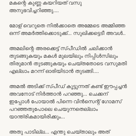
മകന്റെ കുണ്ണ കയറിയത് വസു
അനുഭവിച്ചറിഞ്ഞു….
മോള് വെറുതെ നിൽക്കാതെ അമ്മേടെ അമ്മിഞ്ഞ
ഒന്ന് അമർത്തിക്കൊടുക്ക്… സുഖിക്കട്ടെടീ അവൾ..
അമലിന്റെ അരക്കെട്ട് സ്പീഡിൽ ചലിക്കാൻ
തുടങ്ങുകയും മകൾ മുലയിലും നിപ്പിൾസിലും
തിരുമാൻ തുടങ്ങുകയും ചെയ്തതോടെ വസുമതി
എല്ലാം മറന്ന് ഓരിയിടാൻ തുടങ്ങി….
അമൽ അടിക്ക് സ്പീഡ് കൂട്ടുന്നത് കണ്ട് ഈപ്പച്ചൻ
അവനോട് നിർത്താൻ പറഞ്ഞു… ചെക്കന്
ഇപ്പോൾ പോയാൽ പിന്നെ വിൻസെന്റ് ഗോമസ്
പറഞ്ഞതുപോലെ ചെയുന്നതെല്ലാം
യാന്ത്രികമായിരിക്കും…
അതു പാടില്ല… എന്തു ചെയ്താലും അത്