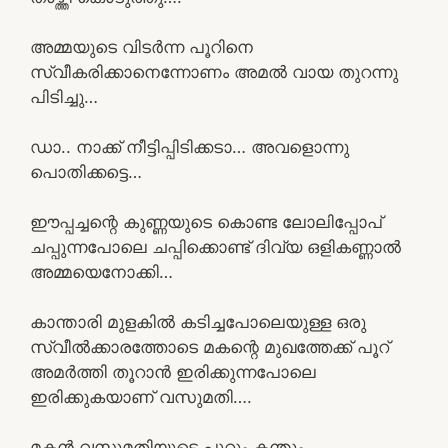
അമ്മയുടെ വിടർന്ന പൂറിനെ
സ്വീകരിക്കാനെന്നോണം അമൽ വായ തുറന്നു
പിടിച്ചു…
ഡാ.. നാക്ക് നീട്ടിപ്പിടിക്കടാ… അവളൊന്നു
പൊതിക്കട്ടെ…
ഈപ്പച്ചന്റെ കുണ്ണയുടെ കൊണ്ട ലോലിപ്പോപ്
ചപ്പുന്നപോലെ ചപ്പിക്കൊണ്ട് ദിവ്യ ഒളികണ്ണാൽ
അമ്മയെനോക്കി…
കാന്താരി മുളകിൽ കടിച്ചപോലെയുള്ള ഒരു
സ്വീൽക്കാരത്തോടെ മകന്റെ മുഖത്തേക്ക് പൂറ്
അമർത്തി തൂറാൻ ഇരിക്കുന്നപോലെ
ഇരിക്കുകയാണ് വസുമതി….
മകൻ വസുമതിയുടെ പൂറും കന്തും