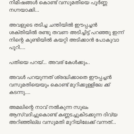
നിമിഷങ്ങൾ കൊണ്ട് വസുമതിയെ പൂർണ്ണ
നഗ്നയാക്കി…
അവളുടെ തടിച്ച ചന്തിയിൽ ഈപ്പച്ചൻ
ശക്തിയിൽ രണ്ടു തവണ അടിച്ചിട്ട് പറഞ്ഞു ഇന്ന്
നിന്റെ കുണ്ടിയിൽ കയറ്റി അടിക്കാൻ പോകുവാ
പൂറി….
പതിയെ പറയ്… അവര് കേൾക്കും..
അവൾ പറയുന്നത് ശ്രദ്ധിക്കാതെ ഈപ്പച്ചൻ
വസുമതിയെയും കൊണ്ട് മുറിക്കുള്ളിലേ ക്ക്
കടന്നു….
അമലിന്റെ നാവ് നൽകുന്ന സുഖം
ആസ്വദിച്ചുകൊണ്ട് കണ്ണടച്ചുകിടക്കുന്ന ദിവ്യ
അറിഞ്ഞില്ല വസുമതി മുറിയിലേക്ക് വന്നത്…