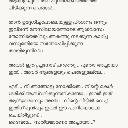
ആങ്ങളയുടെ തല പൂറിലേക്ക് അമർത്തി
പിടിക്കുന്ന പെങ്ങൾ..
താൻ ഉദ്ദേശിച്ചപോലെയുള്ള പ്രശനം ഒന്നും
ഇല്ലന്ന് മനസിലായത്തോടെ ആശ്വാസം
തോന്നിയെങ്കിലും അകത്തു നടക്കുന്ന കാഴ്ച്ച
വസുമതിയെ സന്തോഷിപ്പിക്കുന്ന
തായിരുന്നില്ല…
അവൾ ഈപ്പച്ചനോട്‌ പറഞ്ഞു… എന്താ അച്ചായാ
ഇത്… അവർ ആങ്ങളയും പെങ്ങളുമല്ലേ…
എടീ… നീ അങ്ങോട്ടു നോക്കിക്കേ.. നിന്റെ മകൾ
ശരിക്ക് ആസ്വദിക്കുന്നത് കണ്ടോ… ഇവർ ഇത്
ആദ്യമൊന്നും അല്ല.. നിന്റെ വീട്ടിൽ വെച്ച്
ഇതിന് മുൻപും ഇവർ ഈ പണിയൊക്കെ
ചെയ്തിട്ടുണ്ട്…
ദൈവമേ… സത്യമാണോ അച്ചായാ…?