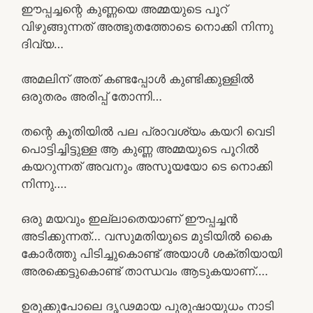
ഈപ്പച്ചന്റെ കുണ്ണയെ അമ്മയുടെ പൂറ്
വിഴുങ്ങുന്നത് അത്ഭുതത്തോടെ നൊക്കി നിന്നു
ദിവ്യ…
അമലിന് അത് കണ്ടപ്പോൾ കുണ്ടിക്കുള്ളിൽ
ഒരുതരം അരിപ്പ് തോന്നി…
തന്റെ കൂതിയിൽ പല പ്രാവശ്യം കയറി വെടി
പൊട്ടിച്ചിട്ടുള്ള ആ കുണ്ണ അമ്മയുടെ പൂറിൽ
കയറുന്നത് അവനും അസൂയയോ ടെ നൊക്കി
നിന്നു….
ഒരു മയവും ഇല്ലാതെയാണ് ഈപ്പച്ചൻ
അടിക്കുന്നത്… വസുമതിയുടെ മുടിയിൽ കൈ
കോർത്തു പിടിച്ചുകൊണ്ട് അയാൾ ശക്തിയായി
അരക്കെട്ടുകൊണ്ട് താന്ധവം ആടുകയാണ്….
ഉരുക്കുപോലെ ദൃഢമായ പുരുഷായുധം നാടി