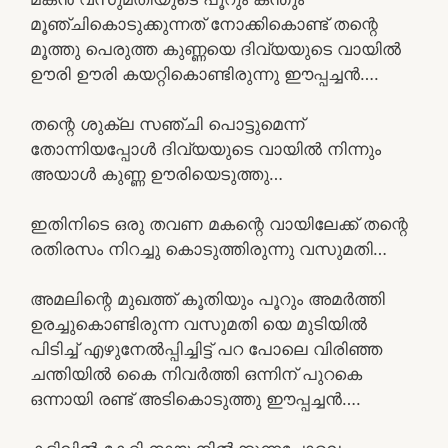
മൂഞ്ചികൊടുക്കുന്നത് നോക്കികൊണ്ട് തന്റെ
മൂത്തു പെരുത്ത കുണ്ണയെ ദിവ്യയുടെ വായിൽ
ഊരി ഊരി കയറ്റികൊണ്ടിരുന്നു ഈപ്പച്ചൻ….
തന്റെ ശുക്ല സഞ്ചി പൊട്ടുമെന്ന്
തോന്നിയപ്പോൾ ദിവ്യയുടെ വായിൽ നിന്നും
അയാൾ കുണ്ണ ഊരിയെടുത്തു…
ഇതിനിടെ ഒരു തവണ മകന്റെ വായിലേക്ക് തന്റെ
രതിരസം നിറച്ചു കൊടുത്തിരുന്നു വസുമതി…
അമലിന്റെ മുഖത്ത് കൂതിയും പൂറും അമർത്തി
ഉരച്ചുകൊണ്ടിരുന്ന വസുമതി യെ മുടിയിൽ
പിടിച്ച് എഴുനേൽപ്പിച്ചിട്ട് പറ പോലെ വിരിഞ്ഞ
ചന്തിയിൽ കൈ നിവർത്തി ഒന്നിന് പുറകെ
ഒന്നായി രണ്ട് അടികൊടുത്തു ഈപ്പച്ചൻ….