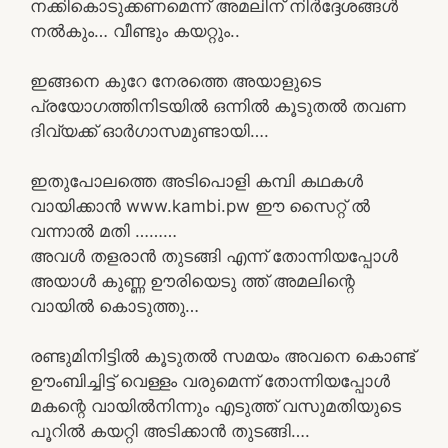
നക്കികൊടുക്കണമെന്ന് അമലിന് നിർദ്ദേശങ്ങൾ
നൽകും… വീണ്ടും കയറ്റും..
ഇങ്ങനെ കുറേ നേരത്തെ അയാളുടെ
പ്രയോഗത്തിനിടയിൽ ഒന്നിൽ കൂടുതൽ തവണ
ദിവ്യക്ക് ഓർഗാസമുണ്ടായി….
ഇതുപോലത്തെ അടിപൊളി കമ്പി കഥകൾ
വായിക്കാൻ www.kambi.pw ഈ സൈറ്റ് ൽ
വന്നാൽ മതി ………
അവൾ തളരാൻ തുടങ്ങി എന്ന് തോന്നിയപ്പോൾ
അയാൾ കുണ്ണ ഊരിയെടു ത്ത്‌ അമലിന്റെ
വായിൽ കൊടുത്തു…
രണ്ടുമിനിട്ടിൽ കൂടുതൽ സമയം അവനെ കൊണ്ട്
ഊംബിച്ചിട്ട് വെള്ളം വരുമെന്ന് തോന്നിയപ്പോൾ
മകന്റെ വായിൽനിന്നും എടുത്ത് വസുമതിയുടെ
പൂറിൽ കയറ്റി അടിക്കാൻ തുടങ്ങി….