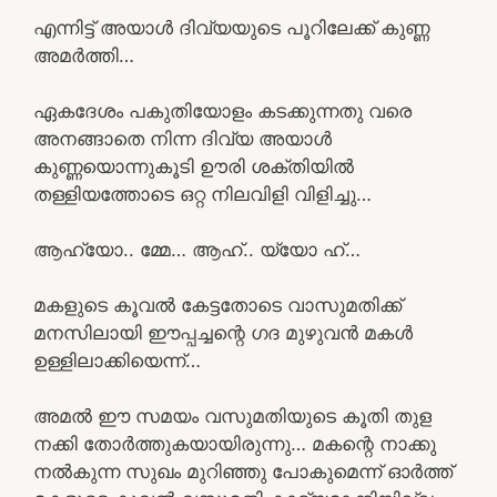
എന്നിട്ട് അയാൾ ദിവ്യയുടെ പൂറിലേക്ക് കുണ്ണ
അമർത്തി…
ഏകദേശം പകുതിയോളം കടക്കുന്നതു വരെ
അനങ്ങാതെ നിന്ന ദിവ്യ അയാൾ
കുണ്ണയൊന്നുകൂടി ഊരി ശക്തിയിൽ
തള്ളിയത്തോടെ ഒറ്റ നിലവിളി വിളിച്ചു…
ആഹ്യോ.. മ്മേ… ആഹ്.. യ്യോ ഹ്…
മകളുടെ കൂവൽ കേട്ടതോടെ വാസുമതിക്ക്
മനസിലായി ഈപ്പച്ചന്റെ ഗദ മുഴുവൻ മകൾ
ഉള്ളിലാക്കിയെന്ന്…
അമൽ ഈ സമയം വസുമതിയുടെ കൂതി തുള
നക്കി തോർത്തുകയായിരുന്നു… മകന്റെ നാക്കു
നൽകുന്ന സുഖം മുറിഞ്ഞു പോകുമെന്ന് ഓർത്ത്‌