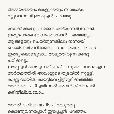
അമ്മയുടേയും മകളുടെയും സങ്കോജം
മറ്റുവാനായി ഈപ്പച്ചൻ പറഞ്ഞു…
നോക്ക് മോളേ… അമ്മ ചെയ്യുന്നത് നോക്ക്.
ഇതുപോലെ വേണം ഊമ്പാൻ… അമ്മയും
ആങ്ങളയും ചെയ്യുന്നതിലും നന്നായി
ചെയ്യാൻ പഠിക്കണം… ഡാ അമലേ അവളെ
ഇങ്ങു കൊണ്ടുവാ… അടുത്തിരുന്ന് കണ്ടു
പഠിക്കട്ടെ…
ഈപ്പച്ചൻ പറയുന്നത് കെട്ട് വസുമതി വേണ്ട എന്ന
അർത്ഥത്തിൽ അയാളുടെ തുടയിൽ നുള്ളി…
കുണ്ണ വായിൽ കയറ്റിവെച്ചിട്ട് മുടിക്കുത്തിൽ
അമർത്തി പിടിച്ചതിനാൽ അവൾക്ക് മിണ്ടാൻ
കഴിയില്ലല്ലോ…
അമൽ ദിവ്യയെ പിടിച്ച് അടുത്തു
കൊണ്ടുവന്നപ്പോൾ ഈപ്പച്ചൻ പറഞ്ഞു..