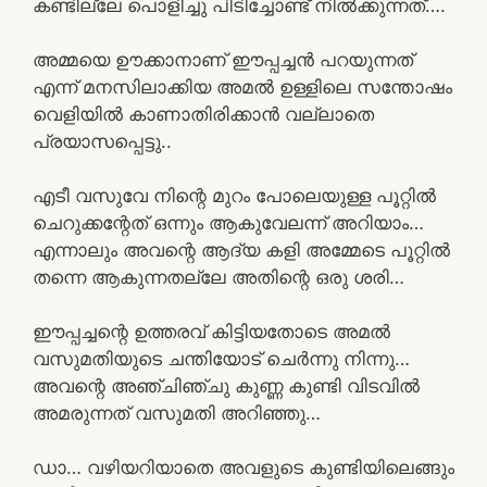
കണ്ടില്ലേ പൊളിച്ചു പിടിച്ചോണ്ട് നിൽക്കുന്നത്….
അമ്മയെ ഊക്കാനാണ് ഈപ്പച്ചൻ പറയുന്നത്
എന്ന് മനസിലാക്കിയ അമൽ ഉള്ളിലെ സന്തോഷം
വെളിയിൽ കാണാതിരിക്കാൻ വല്ലാതെ
പ്രയാസപ്പെട്ടു..
എടീ വസുവേ നിന്റെ മുറം പോലെയുള്ള പൂറ്റിൽ
ചെറുക്കന്റേത് ഒന്നും ആകുവേലന്ന് അറിയാം…
എന്നാലും അവന്റെ ആദ്യ കളി അമ്മേടെ പൂറ്റിൽ
തന്നെ ആകുന്നതല്ലേ അതിന്റെ ഒരു ശരി…
ഈപ്പച്ചന്റെ ഉത്തരവ് കിട്ടിയതോടെ അമൽ
വസുമതിയുടെ ചന്തിയോട് ചെർന്നു നിന്നു…
അവന്റെ അഞ്ചിഞ്ചു കുണ്ണ കുണ്ടി വിടവിൽ
അമരുന്നത് വസുമതി അറിഞ്ഞു…
ഡാ… വഴിയറിയാതെ അവളുടെ കുണ്ടിയിലെങ്ങും