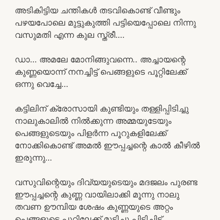
അടികിട്ടിയ ചന്തികൾ തടവികൊണ്ട് വീണ്ടും
പഴയപോലെ മുട്ടുകുത്തി പട്ടിയെപ്പോലെ നിന്നു
വസുമതി എന്ന കുല സ്ത്രീ….
ഡാ… അമലേ മോനിങ്ങുവന്നെ.. അച്ചായന്റെ
കുണ്ണയൊന്ന് നനച്ചിട്ട് പെങ്ങളുടെ പൂറ്റിലേക്ക്
ഒന്നു വെച്ചേ…
കട്ടിലിന് ക്രോസായി കുണ്ടിയും തള്ളിപ്പിടിച്ചു
നാലുകാലിൽ നിൽക്കുന്ന അമ്മയുടേയും
പെങ്ങളുടെയും പിളർന്ന പൂറുകളിലേക്ക്
നോക്കികൊണ്ട് അമൽ ഈപ്പച്ചന്റെ കാൽ കീഴിൽ
ഇരുന്നു…
വസുവിന്റെയും ദിവ്യയുടെയും മദജലം പുരണ്ട
ഈപ്പച്ചന്റെ കുണ്ണ വായിലാക്കി മൂന്നു നാലു
തവണ ഊമ്പിയ ശേഷം കുണ്ണയുടെ അറ്റം
പെങ്ങളുടെ പൂറിലേക്ക് മുട്ടിച്ചു പിടിച്ചിട്ട്