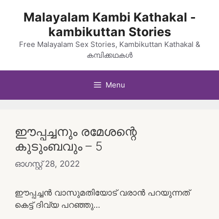
Skip
Malayalam Kambi Kathakal -
to
kambikuttan Stories
content
Free Malayalam Sex Stories, Kambikuttan Kathakal &
കമ്പിക്കഥകൾ
Menu
ഈപ്പച്ചനും രമേശന്റെ
കുടുംബവും – 5
ഓഗസ്റ്റ്‌ 28, 2022
ഈപ്പച്ചൻ വാസുമതിയോട് വരാൻ പറയുന്നത്
കെട്ട് ദിവ്യ പറഞ്ഞു…