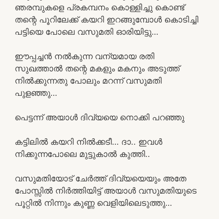
ഞരമ്പുകളെ പ്രകമ്പനം കൊള്ളിച്ചു കൊണ്ട്
തന്റെ പൂറിലേക്ക് കയറി ഇറങ്ങുമ്പോൾ കൊടിച്ചി
പട്ടിയെ പോലെ വസുമതി ഓരിയിട്ടു…
ഈപ്പച്ചൻ നൽകുന്ന വന്യമായ രതി
സുഖത്താൽ തന്റെ മകളും മകനും അടുത്ത്
നിൽക്കുന്നതു പോലും മറന്ന് വസുമതി
പുളഞ്ഞു…
പെട്ടന്ന് അയാൾ ദിവ്യയെ നൊക്കി പറഞ്ഞു
കട്ടിലിൽ കയറി നിൽക്കടീ… ദാ.. ഇവൾ
നിക്കുന്നപോലെ മുട്ടുകാൽ കുത്തി..
വസുമതിയോട് ചേർത്ത് ദിവ്യയെയും അതേ
പോസ്സിൽ നിർത്തിയിട്ട് അയാൾ വസുമതിയുടെ
പൂറ്റിൽ നിന്നും കുണ്ണ വെളിയിലെടുത്തു…