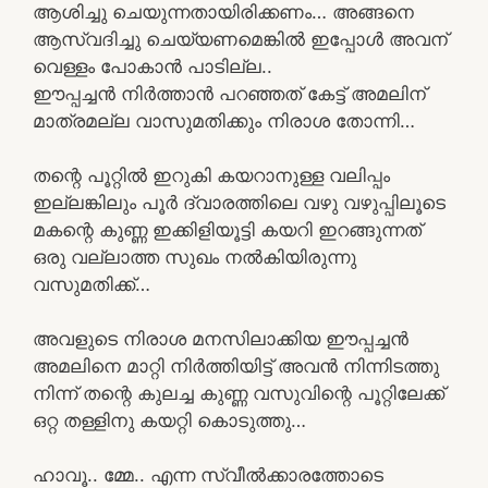
ആശിച്ചു ചെയുന്നതായിരിക്കണം… അങ്ങനെ
ആസ്വദിച്ചു ചെയ്യണമെങ്കിൽ ഇപ്പോൾ അവന്
വെള്ളം പോകാൻ പാടില്ല..
ഈപ്പച്ചൻ നിർത്താൻ പറഞ്ഞത് കേട്ട് അമലിന്
മാത്രമല്ല വാസുമതിക്കും നിരാശ തോന്നി…
തന്റെ പൂറ്റിൽ ഇറുകി കയറാനുള്ള വലിപ്പം
ഇല്ലങ്കിലും പൂർ ദ്വാരത്തിലെ വഴു വഴുപ്പിലൂടെ
മകന്റെ കുണ്ണ ഇക്കിളിയൂട്ടി കയറി ഇറങ്ങുന്നത്
ഒരു വല്ലാത്ത സുഖം നൽകിയിരുന്നു
വസുമതിക്ക്…
അവളുടെ നിരാശ മനസിലാക്കിയ ഈപ്പച്ചൻ
അമലിനെ മാറ്റി നിർത്തിയിട്ട് അവൻ നിന്നിടത്തു
നിന്ന് തന്റെ കുലച്ച കുണ്ണ വസുവിന്റെ പൂറ്റിലേക്ക്
ഒറ്റ തള്ളിനു കയറ്റി കൊടുത്തു…
ഹാവൂ.. മ്മേ.. എന്ന സ്വീൽക്കാരത്തോടെ