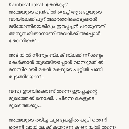
Kambikathakal: തേൻകൂട്
അമ്മയുടെ മുൻപിൽ വെച്ച് ആങ്ങളയുടെ
വായിലേക്ക് പൂറ് അമർത്തികൊടുക്കാൻ
മടിതോന്നിയെങ്കിലും ഈപ്പച്ചൻ പറയുന്നത്
അനുസരിക്കാനാണ് അവൾക്ക് അപ്പോൾ
തോന്നിയത്…
അടിയിൽ നിന്നും ബ്ലക് ബ്ലക്ക് ന്ന്‌ ശബ്ദം
കേൾക്കാൻ തുടങ്ങിയപ്പോൾ വാസുമതിക്ക്
മനസിലായി മകൻ മകളുടെ പൂറ്റിൽ പണി
തുടങ്ങിയെന്ന്….
വസു ഊമ്പിക്കൊണ്ട് തന്നെ ഈപ്പച്ചന്റെ
മുഖത്തേക്ക് നൊക്കി… പിന്നെ മകളുടെ
മുഖത്തെക്കും…
അമ്മയുടെ തടിച്ച ചുണ്ടുകളിൽ കൂടി തെന്നി
തെന്നി വായിലേക്ക് കയറുന്ന കുണ്ണ യിൽ തന്നെ