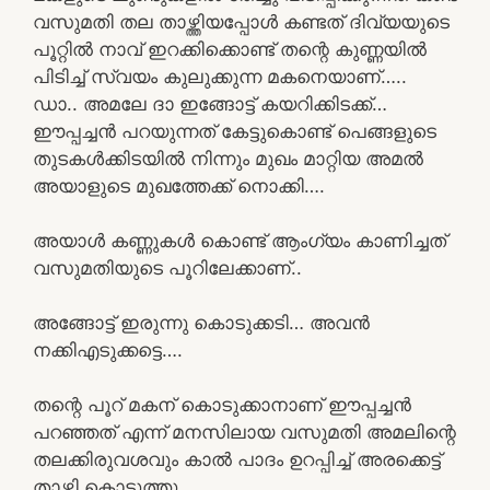
വസുമതി തല താഴ്ത്തിയപ്പോൾ കണ്ടത് ദിവ്യയുടെ
പൂറ്റിൽ നാവ് ഇറക്കിക്കൊണ്ട് തന്റെ കുണ്ണയിൽ
പിടിച്ച് സ്വയം കുലുക്കുന്ന മകനെയാണ്…..
ഡാ.. അമലേ ദാ ഇങ്ങോട്ട് കയറിക്കിടക്ക്…
ഈപ്പച്ചൻ പറയുന്നത് കേട്ടുകൊണ്ട് പെങ്ങളുടെ
തുടകൾക്കിടയിൽ നിന്നും മുഖം മാറ്റിയ അമൽ
അയാളുടെ മുഖത്തേക്ക് നൊക്കി….
അയാൾ കണ്ണുകൾ കൊണ്ട് ആംഗ്യം കാണിച്ചത്
വസുമതിയുടെ പൂറിലേക്കാണ്..
അങ്ങോട്ട് ഇരുന്നു കൊടുക്കടി… അവൻ
നക്കിഎടുക്കട്ടെ….
തന്റെ പൂറ് മകന് കൊടുക്കാനാണ് ഈപ്പച്ചൻ
പറഞ്ഞത് എന്ന് മനസിലായ വസുമതി അമലിന്റെ
തലക്കിരുവശവും കാൽ പാദം ഉറപ്പിച്ച് അരക്കെട്ട്
താഴ്ത്തി കൊടുത്തു….