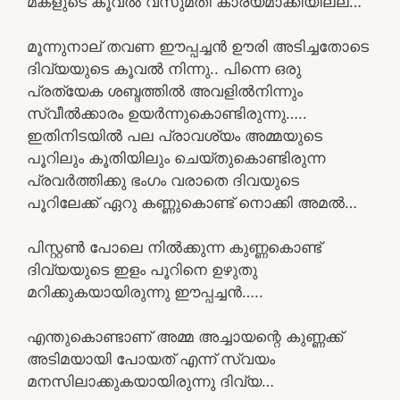
മകളുടെ കൂവൽ വസുമതി കാര്യമാക്കിയില്ല…
മൂന്നുനാല് തവണ ഈപ്പച്ചൻ ഊരി അടിച്ചതോടെ
ദിവ്യയുടെ കൂവൽ നിന്നു.. പിന്നെ ഒരു
പ്രത്യേക ശബ്ദത്തിൽ അവളിൽനിന്നും
സ്വീൽക്കാരം ഉയർന്നുകൊണ്ടിരുന്നു…..
ഇതിനിടയിൽ പല പ്രാവശ്യം അമ്മയുടെ
പൂറിലും കൂതിയിലും ചെയ്തുകൊണ്ടിരുന്ന
പ്രവർത്തിക്കു ഭംഗം വരാതെ ദിവയുടെ
പൂറിലേക്ക് ഏറു കണ്ണുകൊണ്ട് നൊക്കി അമൽ…
പിസ്റ്റൺ പോലെ നിൽക്കുന്ന കുണ്ണകൊണ്ട്
ദിവ്യയുടെ ഇളം പൂറിനെ ഉഴുതു
മറിക്കുകയായിരുന്നു ഈപ്പച്ചൻ…..
എന്തുകൊണ്ടാണ് അമ്മ അച്ചായന്റെ കുണ്ണക്ക്
അടിമയായി പോയത് എന്ന് സ്വയം
മനസിലാക്കുകയായിരുന്നു ദിവ്യ…