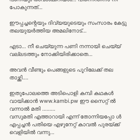
പോകുന്നത്…
ഈപ്പച്ചന്റെയും ദിവ്യയുടെയും സംസാരം കേട്ടു
തലയുയർത്തിയ അമലിനോട്…
എടാ… നീ ചെയ്യുന്ന പണി നന്നായി ചെയ്യ്
വല്ലടത്തും നോക്കിയിരിക്കാതെ…
അവൻ വീണ്ടും പെങ്ങളുടെ പൂറിലേക്ക് തല
താഴ്ത്തി….
ഇതുപോലത്തെ അടിപൊളി കമ്പി കഥകൾ
വായിക്കാൻ www.kambi.pw ഈ സൈറ്റ് ൽ
വന്നാൽ മതി ………
വസുമതി എത്താറായി എന്ന് തോന്നിയപ്പോ ൾ
എപ്പച്ചൻ പതിയെ എഴുനേറ്റ് കാവൽ പുരയ്ക്ക്
വെളിയിൽ വന്നു…