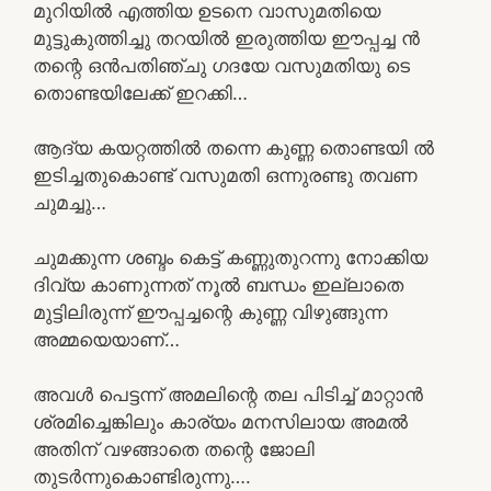
മുറിയിൽ എത്തിയ ഉടനെ വാസുമതിയെ
മുട്ടുകുത്തിച്ചു തറയിൽ ഇരുത്തിയ ഈപ്പച്ച ൻ
തന്റെ ഒൻപതിഞ്ചു ഗദയേ വസുമതിയു ടെ
തൊണ്ടയിലേക്ക് ഇറക്കി…
ആദ്യ കയറ്റത്തിൽ തന്നെ കുണ്ണ തൊണ്ടയി ൽ
ഇടിച്ചതുകൊണ്ട് വസുമതി ഒന്നുരണ്ടു തവണ
ചുമച്ചു…
ചുമക്കുന്ന ശബ്ദം കെട്ട് കണ്ണുതുറന്നു നോക്കിയ
ദിവ്യ കാണുന്നത് നൂൽ ബന്ധം ഇല്ലാതെ
മുട്ടിലിരുന്ന് ഈപ്പച്ചന്റെ കുണ്ണ വിഴുങ്ങുന്ന
അമ്മയെയാണ്…
അവൾ പെട്ടന്ന് അമലിന്റെ തല പിടിച്ച് മാറ്റാൻ
ശ്രമിച്ചെങ്കിലും കാര്യം മനസിലായ അമൽ
അതിന് വഴങ്ങാതെ തന്റെ ജോലി
തുടർന്നുകൊണ്ടിരുന്നു….