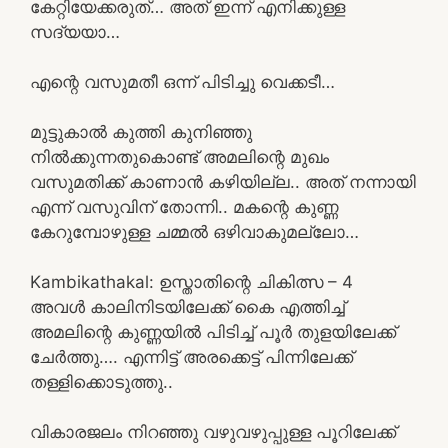
കേറ്റിയേക്കരുത്… അത് ഇന്ന് എനിക്കുള്ള
സദ്യയാ…
എന്റെ വസുമതീ ഒന്ന് പിടിച്ചു വെക്കടീ…
മുട്ടുകാൽ കുത്തി കുനിഞ്ഞു
നിൽക്കുന്നതുകൊണ്ട് അമലിന്റെ മുഖം
വസുമതിക്ക് കാണാൻ കഴിയില്ല.. അത് നന്നായി
എന്ന് വസുവിന് തോന്നി.. മകന്റെ കുണ്ണ
കേറുമ്പോഴുള്ള ചമ്മൽ ഒഴിവാകുമല്ലോ…
Kambikathakal: ഉസ്താതിന്റെ ചികിത്സ – 4
അവൾ കാലിനിടയിലേക്ക് കൈ എത്തിച്ച്
അമലിന്റെ കുണ്ണയിൽ പിടിച്ച് പൂർ തുളയിലേക്ക്
ചേർത്തു…. എന്നിട്ട് അരക്കെട്ട് പിന്നിലേക്ക്
തള്ളിക്കൊടുത്തു..
വികാരജലം നിറഞ്ഞു വഴുവഴുപ്പുള്ള പൂറിലേക്ക്