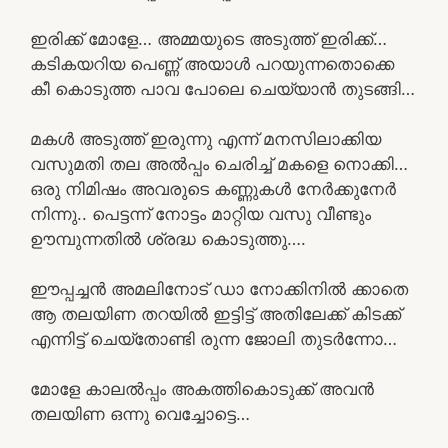
ഇരിക്ക് മോളേ… അമ്മയുടെ അടുത്ത് ഇരിക്ക്…
കടികയറിയ പെണ്ണ് അയാൾ പറയുന്നതൊക്കെ
കീ കൊടുത്ത പാവ പോലെ ചെയ്യാൻ തുടങ്ങി…
മകൾ അടുത്ത് ഇരുന്നു എന്ന് മനസിലാക്കിയ
വസുമതി തല അൽപ്പം ചെരിച്ച് മകളെ നൊക്കി…
ഒരു നിമിഷം അവരുടെ കണ്ണുകൾ നേർക്കുനേർ
നിന്നു.. പെട്ടന്ന് നോട്ടം മാറ്റിയ വസു വീണ്ടും
ഊമ്പുന്നതിൽ ശ്രദ്ധ കൊടുത്തു….
ഈപ്പച്ചൻ അമലിനോട് ഡാ നോക്കിനിൽ ക്കാതെ
ആ തലയിണ തറയിൽ ഇട്ടിട്ട് അതിലേക്ക് കിടക്ക്
എന്നിട്ട് ചെയ്തോണ്ടി രുന്ന ജോലി തുടർന്നോ…
മോളേ കാലൽപ്പം അകത്തികൊടുക്ക് അവൻ
തലയിണ ഒന്നു വെച്ചോട്ടെ…