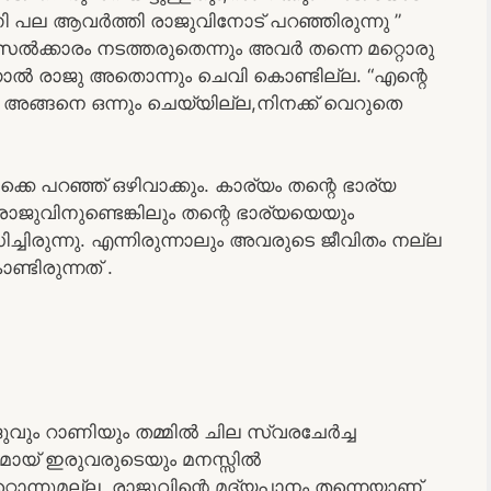
 പല ആവർത്തി രാജുവിനോട് പറഞ്ഞിരുന്നു ”
ദ്യസൽക്കാരം നടത്തരുതെന്നും അവർ തന്നെ മറ്റൊരു
്നാൽ രാജു അതൊന്നും ചെവി കൊണ്ടില്ല. “എന്റെ
ർ അങ്ങനെ ഒന്നും ചെയ്യില്ല,നിനക്ക് വെറുതെ
കെ പറഞ്ഞ് ഒഴിവാക്കും. കാര്യം തന്റെ ഭാര്യ
ജുവിനുണ്ടെങ്കിലും തന്റെ ഭാര്യയെയും
്ചിരുന്നു. എന്നിരുന്നാലും അവരുടെ ജീവിതം നല്ല
്ടിരുന്നത് .
ും റാണിയും തമ്മിൽ ചില സ്വരചേർച്ച
ഷമായ് ഇരുവരുടെയും മനസ്സിൽ
്റൊന്നുമല്ല, രാജുവിന്റെ മദ്യപാനം തന്നെയാണ്