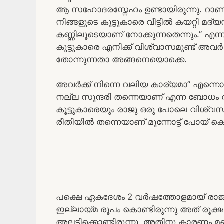
ആ സഹോദരസ്നേഹം ഉണ്ടായിരുന്നു. റാണി
നിങ്ങളുടെ കൂട്ടുകാരെ വീട്ടിൽ കയറ്റി മ
കണ്ണിലൂടെയാണ് നോക്കുന്നതെന്നും.” എന
കൂട്ടുകാരെ എനിക്ക് വിശ്വാസമുണ്ട് അവ
തോന്നുന്നതാ അങ്ങനെയൊക്കെ.
അവർക്ക് നിന്നെ വലിയ കാര്യമാ” എന്നൊക്
നല്ല സുന്ദരി തന്നെയാണ് എന്ന ബോധം രാ
കൂട്ടുകാരെയും രാജു ഒരു പോലെ വിശ്വസിച
രീതിയിൽ തന്നെയാണ് മുന്നോട്ട് പോയ് കൊണ
പക്ഷെ ഏകദേശം 2 വർഷത്തോളമായ് രാജുവ
ഇല്ലായ്മ രൂപം കൊണ്ടിരുന്നു അത് രൂക്
അലട്ടിക്കൊണ്ടിരുന്നു. അതിനു കാരണം മറ