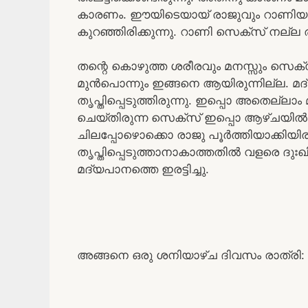
കാരണം. ഈയിടെയായ് രാജുവും റാണിയു
കുറഞ്ഞിരിക്കുന്നു. റാണി സെക്സ് നല്ല 
തന്റെ കൊഴുത്ത ശരീരവും മനസ്സും സെക്സിനാ
മുൻപൊന്നും ഇങ്ങനെ ആയിരുന്നില്ല. മദ്യ
തൃപ്തിപ്പെടുത്തിരുന്നു. ഇപ്പൊ അതെല്ലാം 
ചെയ്തിരുന്ന സെക്സ് ഇപ്പൊ ആഴ്ചയിൽ ഒന
ചിലപ്പോഴൊക്കൊ രാജു പൂർത്തിയാക്കിയിര
തൃപ്തിപ്പെടുത്താനാകാത്തതിൽ വളരെ ദുഃഖ
മദ്യപാനത്തെ ഇരട്ടിച്ചു.
അങ്ങനെ ഒരു ശനിയാഴ്ച ദിവസം രാത്രി: 