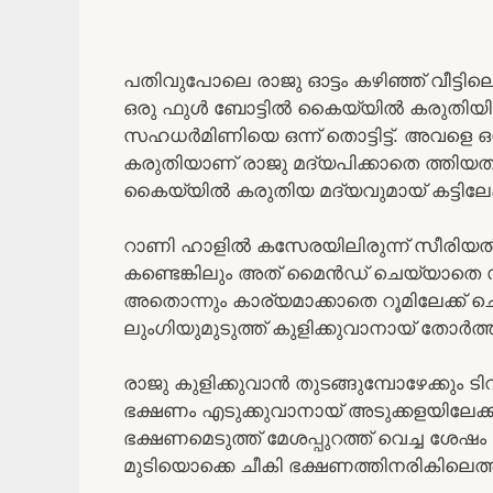
പതിവുപോലെ രാജു ഓട്ടം കഴിഞ്ഞ് വീട്ടിലെത
ഒരു ഫുൾ ബോട്ടിൽ കൈയ്യിൽ കരുതിയിരുന്
സഹധർമിണിയെ ഒന്ന് തൊട്ടിട്ട്. അവളെ ഒന്ന
കരുതിയാണ് രാജു മദ്യപിക്കാതെ ത്തിയത
കൈയ്യിൽ കരുതിയ മദ്യവുമായ് കട്ടിലേക്
റാണി ഹാളിൽ കസേരയിലിരുന്ന് സീരിയൽ 
കണ്ടെങ്കിലും അത് മൈൻഡ് ചെയ്യാതെ സ
അതൊന്നും കാര്യമാക്കാതെ റൂമിലേക്ക് ച
ലുംഗിയുമുടുത്ത് കുളിക്കുവാനായ് തോർത്തു
രാജു കുളിക്കുവാൻ തുടങ്ങുമ്പോഴേക്കും 
ഭക്ഷണം എടുക്കുവാനായ് അടുക്കളയിലേക്ക്
ഭക്ഷണമെടുത്ത് മേശപ്പുറത്ത് വെച്ച ശേഷ
മുടിയൊക്കെ ചീകി ഭക്ഷണത്തിനരികിലെത്തി