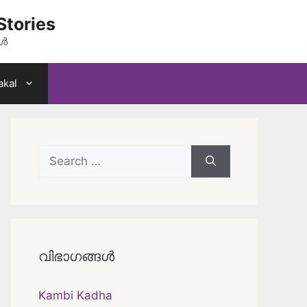
Stories
കൾ
akal
Search
for:
വിഭാഗങ്ങൾ
Kambi Kadha