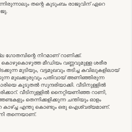
ന്നിരുന്നാലും തന്റെ കുടുംബം രാജുവിന് ഏറെ
ാജു.
ഗോതമ്പിന്റെ നിറമാണ് റാണിക്ക്.
ൊഴുകൊഴുത്ത മീഡിയം വണ്ണവുമുള്ള ശരീര
ക്കുന്ന മുടിയും, വട്ടമുഖവും തടിച്ച കവിലുകളിലായ്
ന്ന മുഖക്കുരുവും പതിവായ് അണിഞ്ഞിരുന്ന
ാരിയെ കൂടുതൽ സുന്ദരിയാക്കി. വീടിനുള്ളിൽ
ക്കാറ്. വീടിനുള്ളിൽ നൈറ്റിയണിഞ്ഞ റാണി,
്ടകളും തെന്നിക്കളിക്കുന്ന ചന്തിയും ഓളം
ന കാഴ്ച്ച എന്തു കൊണ്ടും ഒരു ഐശ്വര്യമാണ്.
ണി തന്നെയാണ്.