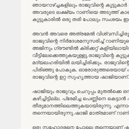
ഞായറാഴ്ച്ചകളിലും രാജുവിന്റെ കൂട്ടുകാർ ര
അവരുടെ ലക്ഷ്യം റാണിയെ അടുത്ത് കാണ
കൂട്ടുകാരിൽ ഒരു തരി പോലും സംശയം ഇല
അവൻ അവരെ അത്രമേൽ വിശ്വസിച്ചിരുന്നു.
രാജുവിന്റെ നിർദേശമനുസരിച്ച് റാണിയ
അജിനും ഗ്രൗണ്ടിൽ ക്രിക്കറ്റ് കളിയിലായ
വീട്ടിലേക്കെത്തുകയുള്ളു.രാജുവിന്റെ കൂട
മദ്യലഹരിയിൽ ലയിച്ചിരിക്കും. രാജുവിന
പിരിഞ്ഞു പോകുക. ഓരോരുത്തരെയായ് പ
രാജുവിന്റെ ഉറ്റ സുഹൃത്തായ ഷാജിയാണ്.
ഷാജിയും രാജുവും ചെറുപ്പം മുതൽക്കെ ഒന്
കഴിച്ചിട്ടില്ല. പ്രേമിച്ച പെണ്ണിനെ കെട്ട
തീരുമാനത്തിലെത്തുകയായിരുന്നു. എന്ന
തന്നെയായിരുന്നു.ഷാജി മാത്രമാണ് റാണിയ
ഒരു സഹോദരനെ പോലെ തന്നെയാണ് ഷാജി പ