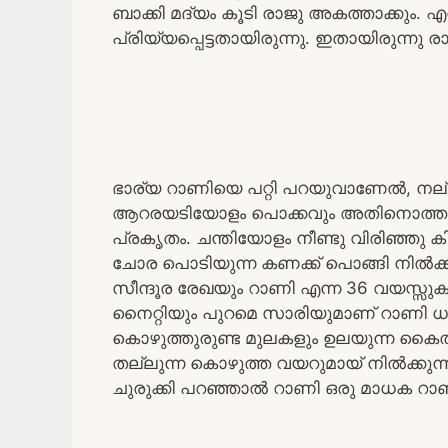
ബാക്കി മദ്യം കൂടി രാജു അകത്താക്കും. എ
പ്രിയ്യപ്പെട്ടതായിരുന്നു. ഇതായിരുന്നു ര
ഭാര്യ റാണിയെ പറ്റി പറയുവാണേൽ, നല്ല 
ആറരയടിയോളം പൊക്കവും അതിനൊത്ത ക
പ്രകൃതം. ചന്തിയോളം നീണ്ടു വിരിഞ്ഞു കിട
ചോര പൊടിയുന്ന കണക്ക് പൊങ്ങി നിൽക്കു
സീന്ദൂര രേഖയും റാണി എന്ന 36 വയസ്സുക
നൈറ്റിയും പുറമെ സാരിയുമാണ് റാണി ധരി
കൊഴുത്തുരുണ്ട മുലകളും ഉലയുന്ന കൈത്തണ
തല്ലുന്ന കൊഴുത്ത വയറുമായ് നിൽക്കുന്
ചുരുക്കി പറഞ്ഞാൽ റാണി ഒരു മാധക റാ