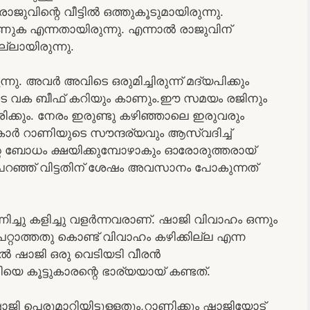
ാജുവിന്റെ വീട്ടിൽ ഒത്തുകൂടുമായിരുന്നു.
ുക എന്നതായിരുന്നു. എന്നാൽ രാജുവിന്
്ലായിരുന്നു.
 അവർ അവിടെ ഒരുമിച്ചിരുന്ന് മദ്യപിക്കും
ുടെ വക ബീഫ് കറിയും കാണും.ഈ സമയം രജിനും
ിരിക്കും. നേരം ഇരുണ്ടു കഴിഞ്ഞാലെ ഇരുവരും
്ടുകാർ റാണിയുടെ സൗന്ദര്യവും ആസ്വദിച്ച്
്റെ ബോധം ക്ഷയിക്കുമ്പോഴാകും ഓരോരുത്തരായ്
റഞ്ഞ് വിട്ടതിന് ശേഷം അവസാനം പോകുന്നത്
നിച്ചു കളിച്ചു വളർന്നവരാണ്. ഷാജി വിവാഹം ഒന്നും
ാൻ പറ്റാത്തതു കൊണ്ട് വിവാഹം കഴിക്കില്ല എന്ന
ാൽ ഷാജി ഒരു വെടിയടി വീരൻ
െ കൂട്ടുകാരന്റെ ഭാര്യയായ് കണ്ടത്.
െരുമാറിയിട്ടുള്ളതും,റാണിക്കും ഷാജിയോട്