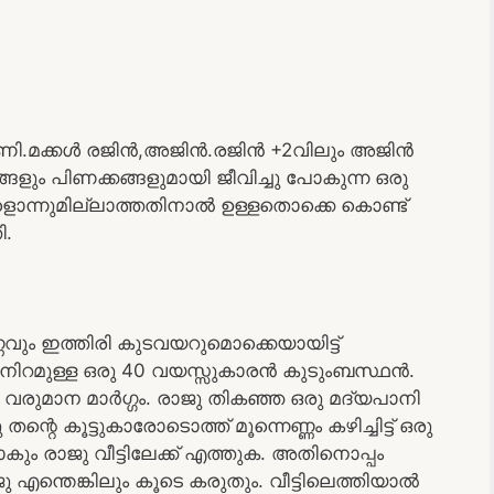
ാണി.മക്കൾ രജിൻ,അജിൻ.രജിൻ +2വിലും അജിൻ
ങളും പിണക്കങ്ങളുമായി ജീവിച്ചു പോകുന്ന ഒരു
ന്നുമില്ലാത്തതിനാൽ ഉള്ളതൊക്കെ കൊണ്ട്
ി.
ും ഇത്തിരി കുടവയറുമൊക്കെയായിട്ട്
രു നിറമുള്ള ഒരു 40 വയസ്സുകാരൻ കുടുംബസ്ഥൻ.
്റെ വരുമാന മാർഗ്ഗം. രാജു തികഞ്ഞ ഒരു മദ്യപാനി
ന്റെ കൂട്ടുകാരോടൊത്ത് മൂന്നെണ്ണം കഴിച്ചിട്ട് ഒരു
ും രാജു വീട്ടിലേക്ക് എത്തുക. അതിനൊപ്പം
ാജു എന്തെങ്കിലും കൂടെ കരുതും. വീട്ടിലെത്തിയാൽ