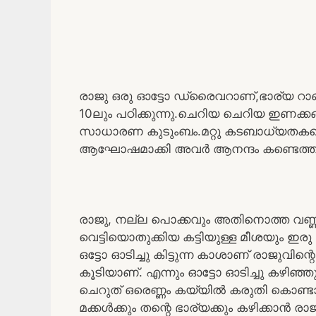
രാജു ഒരു ഓട്ടോ ഡ്രൈവറാണ്,ഭാര്യ റ
10ലും പഠിക്കുന്നു.ചെറിയ ചെറിയ ഇണക്കങ്
സാധാരണ കുടുംബം.മറ്റു കടബാധ്യതകളൊ
ആഘോഷമാക്കി അവർ ആനന്ദം കണ്ടെത്ത
രാജു, നല്ല പൊക്കവും അതിനൊത്ത വണ്ണവ
വെട്ടിയൊതുക്കിയ കട്ടിയുള്ള മീശയും ഇ
ഒട്ടോ ഓടിച്ചു കിട്ടുന്ന കാശാണ് രാജുവിന
കൂടിയാണ്. എന്നും ഓട്ടോ ഓടിച്ചു കഴിഞ്ഞു ത
ചെറുത് ഒരെണ്ണം കയ്യിൽ കരുതി കൊണ്ടാക
മക്കൾക്കും തന്റെ ഭാര്യക്കും കഴിക്കാൻ ര