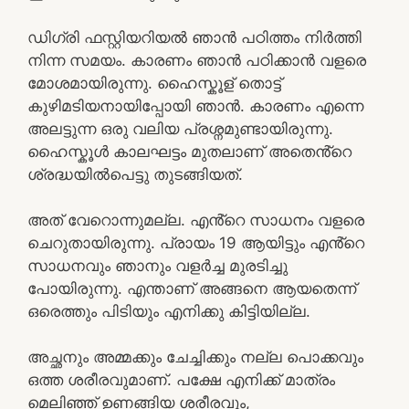
ഡിഗ്രി ഫസ്റ്റിയറിയൽ ഞാൻ പഠിത്തം നിർത്തി
നിന്ന സമയം. കാരണം ഞാൻ പഠിക്കാൻ വളരെ
മോശമായിരുന്നു. ഹൈസ്കൂള് തൊട്ട്
കുഴിമടിയനായിപ്പോയി ഞാൻ. കാരണം എന്നെ
അലട്ടുന്ന ഒരു വലിയ പ്രശ്നമുണ്ടായിരുന്നു.
ഹൈസ്കൂൾ കാലഘട്ടം മുതലാണ് അതെൻ്റെ
ശ്രദ്ധയിൽപെട്ടു തുടങ്ങിയത്.
അത് വേറൊന്നുമല്ല. എൻ്റെ സാധനം വളരെ
ചെറുതായിരുന്നു. പ്രായം 19 ആയിട്ടും എൻ്റെ
സാധനവും ഞാനും വളർച്ച മുരടിച്ചു
പോയിരുന്നു. എന്താണ് അങ്ങനെ ആയതെന്ന്
ഒരെത്തും പിടിയും എനിക്കു കിട്ടിയില്ല.
അച്ഛനും അമ്മക്കും ചേച്ചിക്കും നല്ല പൊക്കവും
ഒത്ത ശരീരവുമാണ്. പക്ഷേ എനിക്ക് മാത്രം
മെലിഞ്ഞ് ഉണങ്ങിയ ശരീരവും,