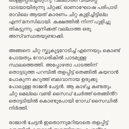
വാടയായിരുന്നു ചിറ്റക്ക്. ഓണാഘോഷ പരിപാടി
രാവിലെ ആയത് കാരണം ചിറ്റ കുളിച്ചിട്ടില്ല
എന്ന് മനസിലായി. കക്ഷത്തിൽ നിന്ന് പുളിച്ചു
തികട്ടുന്നു. എനിക്കത് വല്ലാത്ത ഒരു
അസ്വസ്ഥതയുണ്ടാക്കി.
അങ്ങനെ ചിറ്റ സ്കൂകൂട്ടറോടിച്ച് എന്നെയും കൊണ്ട്
പോയതും റോഡരികിൽ പാടമുള്ള
സ്ഥലത്തെത്തി. അപ്പോഴതാ പാടത്തിന്
തൊട്ടടുത്ത പറമ്പിൽ തളപ്പിട്ട് തെങ്ങിൽ കയറാൻ
പോകുന്ന കറുത്ത് ബലവാനായ ഉരുക്കു
പോലുള്ള രാജൻ ചേട്ടൻ. ആ കാഴ്ച്ച കണ്ടതും
ചിറ്റ മെല്ലെ വണ്ടി സൈഡ് ചേർത്ത് തെങ്ങിൻ്റ
തൊട്ടടിയിൽ കൊണ്ടുപോയി റോഡ് സൈഡിൽ
നിർത്തി.
രാജാൻ ചേട്ടൻ ഇതൊന്നുമറിയാതെ തളപ്പിട്ട്