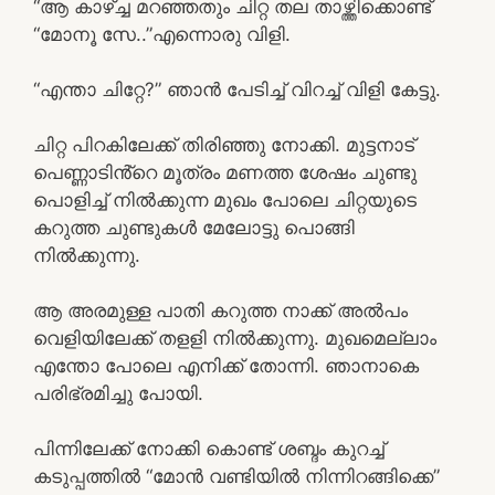
“ആ കാഴ്ച്ച മറഞ്ഞതും ചിറ്റ തല താഴ്ത്തിക്കൊണ്ട്
“മോനൂ സേ..”എന്നൊരു വിളി.
“എന്താ ചിറ്റേ?” ഞാൻ പേടിച്ച് വിറച്ച് വിളി കേട്ടു.
ചിറ്റ പിറകിലേക്ക് തിരിഞ്ഞു നോക്കി. മുട്ടനാട്
പെണ്ണാടിൻ്റെ മൂത്രം മണത്ത ശേഷം ചുണ്ടു
പൊളിച്ച് നിൽക്കുന്ന മുഖം പോലെ ചിറ്റയുടെ
കറുത്ത ചുണ്ടുകൾ മേലോട്ടു പൊങ്ങി
നിൽക്കുന്നു.
ആ അരമുള്ള പാതി കറുത്ത നാക്ക് അൽപം
വെളിയിലേക്ക് തളളി നിൽക്കുന്നു. മുഖമെല്ലാം
എന്തോ പോലെ എനിക്ക് തോന്നി. ഞാനാകെ
പരിഭ്രമിച്ചു പോയി.
പിന്നിലേക്ക് നോക്കി കൊണ്ട് ശബ്ദം കുറച്ച്
കടുപ്പത്തിൽ “മോൻ വണ്ടിയിൽ നിന്നിറങ്ങിക്കെ”