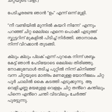
ചിറ്റയുടെ വിളി.)
പേടിച്ചരരണ്ട ഞാൻ “ഉം” എന്ന് ഒന്ന് മൂളി.
“നീ വണ്ടിയിൽ മുന്നിൽ കയറി നിന്നേ” എന്നും
പറഞ്ഞ് ചിറ്റ മെല്ലെ എന്നെ പൊക്കി എടുത്ത്
സ്കൂട്ടറിന് മുകളിൽ പിടിച്ച് നിർത്തി. ഞാനാകെ
നിന്ന് വിറക്കാൻ തുടങ്ങി.
ക്ലും ക്ലും പ്ലക് എന്ന് പുറകെ നിന്ന് ശബ്ദം
കേട്ട് ഞാൻ പേടിയോടെ മെല്ലെ തിരിഞ്ഞു.
നോക്കുമ്പോൾ തടിച്ച പൂറ്റിൽ നിന്ന് കിനിഞ്ഞ്
വന്ന ചിറ്റയുടെ മാത്രം മണമുള്ള യോനീജലം ചിറ്റ
പൂർ ചാലിൽ കൈ കടത്തി എടുക്കുന്നു. ആ
വെളിച്ചണ്ണ മയമുളള വെളളം ചിറ്റ തൻ്റെ കന്തിലും
പിന്നെ എൻ്റെ ചന്തി വിടവിലും ചേർത്ത്
പുരട്ടുന്നു.