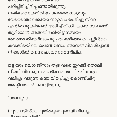
പറ്റിപ്പിടിച്ചിരിപ്പുണ്ടായിരുന്നു.
നല്ല ഉണക്കമീൻ പോലത്തെ നാറ്റവും
വേറെന്തൊക്കെയോ നാറ്റവും പേടിച്ചു നിന്ന
എൻ്റെ മൂക്കിലേക്ക് അടിച്ച് വീശി. കാക്ക ദേഹത്ത്
തൂറിയാൽ അത് തിരുമിയിട്ട് സ്വയം
മണത്തവർക്കറിയാം മുപ്പത് കഴിഞ്ഞ പെണ്ണിൻ്റെ
കവക്കിടയിലെ പെൺ മണം. ഞാനത് വിവരിച്ചാൽ
നിങ്ങൾക്ക് മനസിലാവണമെന്നില്ല.
ജട്ടിയും ലെഗിങ്സും തുട വരെ ഇറക്കി തൊലി
നീങ്ങി വിറക്കുന്ന എൻ്റെ തന്ത വിരലിനോളം
വലിപ്പം വരുന്ന കന്ത് വിറപ്പിച്ചു കൊണ്ട് ചിറ്റ
ആക്ടീവയിൽ കവച്ചിരുന്നു.
“മോനൂട്ടാ…..”
(മുട്ടനാടിൻ്റെ മൂത്രമുഖവുമായി വീണ്ടും