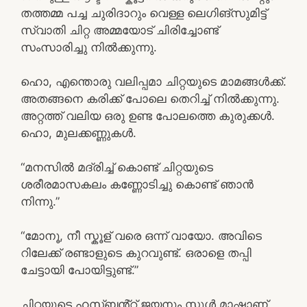
തത്തമ്മ പച്ച ചുരിദാറും വെള്ള ലെഗിങ്സുമിട്ട്
സ്വാതി ചിറ്റ അമ്മയോട് ചിരിച്ചോണ്ട്
സംസാരിച്ചു നിൽക്കുന്നു.
ഹൊ, എന്തൊരു വലിപ്പമാ ചിറ്റയുടെ മാമങ്ങൾക്ക്.
അതങ്ങനെ കരിക്ക് പോലെ തെറിച്ച് നിൽക്കുന്നു.
അറ്റത്ത് വലിയ ഒരു ഉണ്ട പോലത്തെ കുരുക്കൾ.
ഹൊ, മുലക്കണ്ണുകൾ.
“മനസിൽ മദ്രിച്ച് കൊണ്ട് ചിറ്റയുടെ
ശരീരമാസകലം കണ്ണോടിച്ചു കൊണ്ട് ഞാൻ
നിന്നു.”
“മോനൂ, നീ സ്കൂള് വരെ ഒന്ന് വായോ. അവിടെ
റിലേക്ക് രണ്ടാളുടെ കുറവുണ്ട്. ഒരാളെ തപ്പി
ചേട്ടായി പോയിട്ടുണ്ട്.”
ചിറ്റയുടെ ഹസ്ബൻ്റ് ജയനും സ്കൂൾ മാഷാണ്.