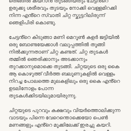
തെങ്ങിൽ കയറാൻ തുടങ്ങിയതും ചേട്ടൻ്റെ
ഉരുക്കു ശരീരവും തുടയും നോക്കി വെള്ളമിറക്കി
നിന്ന എൻ്റെ സ്വാതി ചിറ്റ സ്കൂട്ടറിലിരുന്ന്
ഞെളിപിരി കൊണ്ടു.
ചേട്ടൻ്റെ കിടുങ്ങാ മണി മെറൂൺ കളർ ജട്ടിയിൽ
ഒരു ബോണ്ടയേക്കാൾ വലുപ്പത്തിൽ തൂങ്ങി
നിൽക്കുന്നതാണ് ചിറ്റ കണ്ടത്. ചിറ്റ തുടകൾ
തമ്മിൽ ഞെരിക്കാനും അടക്കാനും
തുറക്കാനുമൊക്കെ തുടങ്ങി. ചിറ്റയുടെ ഒരു കൈ
ആ കൊഴുത്ത് വീർത്ത ബലൂണുകളിൽ വെള്ളം
നിറച്ച പോലത്തെ മുലകളിലും ഒരു കൈ എൻ്റെ
ഉടലിനോളം പോന്ന
തുടകൾക്കിടയിലുമായിരുന്നു.
ചിറ്റയുടെ പുറവും കക്ഷവും വിയർത്തൊലിക്കുന്ന
വാടയും പിന്നെ വേറെന്തൊക്കെയോ പെൺ
മണങ്ങളും എൻ്റെ മൂക്കിലേക്ക് ഇരച്ചു കയറി.