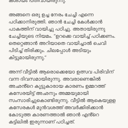
കശായം പതിവായിരുന്നു.
അങ്ങനെ ഒരു ഉച്ച നേരം ചേച്ചി എന്നെ
പഠിക്കാനിരുത്തി. ഞാൻ ചേച്ചി കേൾക്കാൻ
പാകത്തിന് വായിച്ചു പഠിച്ചു. അതായിരുന്നു
ചേച്ചിയുടെ നിയമം. “ഉറക്കെ വായിച്ച് പഠിക്കണം.
തെറ്റെങ്ങാൻ അറിയാതെ വായിച്ചാൽ ചെവി
പിടിച്ച് തിരിക്കും. ചിലപ്പോൾ അടിയും
കിട്ടുമായിരുന്നു.”
അന്ന് വീട്ടിൽ ആരൊക്കെയോ ഉത്സവ പിരിവിന്
വന്ന ദിവസമായിരുന്നു. അവരാണെങ്കിൽ
അഛൻ്റെ കൂട്ടുകാരായ കാരണം ഉമ്മറത്ത്
കസേരയിട്ട് അഛനും അമ്മയുമായി
സംസാരിച്ചുകൊണ്ടിരുന്നു. വീട്ടിൽ ആകെയുളള
കസേരകൾ മുൻവശത്ത് അവർക്കിരിക്കാൻ
കോടുത്ത കാരണത്താൽ ഞാൻ എൻ്റെ
കട്ടിലിൽ ഇരുന്നാണ് പഠിച്ചത്.