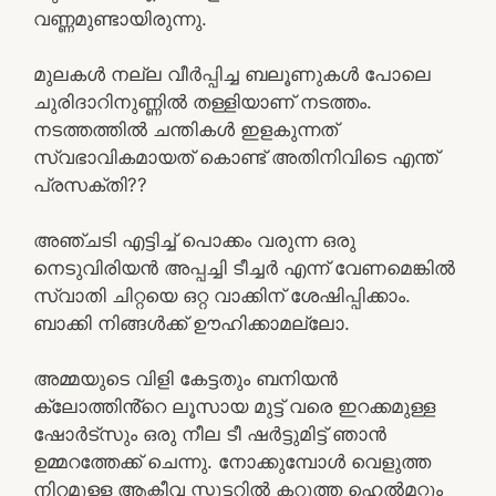
വണ്ണമുണ്ടായിരുന്നു.
മുലകൾ നല്ല വീർപ്പിച്ച ബലൂണുകൾ പോലെ
ചുരിദാറിനുണ്ണിൽ തള്ളിയാണ് നടത്തം.
നടത്തത്തിൽ ചന്തികൾ ഇളകുന്നത്
സ്വഭാവികമായത് കൊണ്ട് അതിനിവിടെ എന്ത്
പ്രസക്തി??
അഞ്ചടി എട്ടിച്ച് പൊക്കം വരുന്ന ഒരു
നെടുവിരിയൻ അപ്പച്ചി ടീച്ചർ എന്ന് വേണമെങ്കിൽ
സ്വാതി ചിറ്റയെ ഒറ്റ വാക്കിന് ശേഷിപ്പിക്കാം.
ബാക്കി നിങ്ങൾക്ക് ഊഹിക്കാമല്ലോ.
അമ്മയുടെ വിളി കേട്ടതും ബനിയൻ
ക്ലോത്തിൻ്റെ ലൂസായ മുട്ട് വരെ ഇറക്കമുള്ള
ഷോർട്സും ഒരു നീല ടീ ഷർട്ടുമിട്ട് ഞാൻ
ഉമ്മറത്തേക്ക് ചെന്നു. നോക്കുമ്പോൾ വെളുത്ത
നിറമുള്ള ആക്ടീവ സ്കൂട്ടറിൽ കറുത്ത ഹെൽമറ്റും