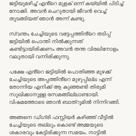
ജട്ടിയുമഴിച്ച് എൻ്റെ മുളക് ഒന്ന് കയ്യിൽ പിടിച്ച്
നോക്കി. അവൻ ചെറുതായി ജീവൻ വെച്ച്
തുടങ്ങിയത് ഞാൻ അന്ന് കണ്ടു.
സ്വന്തം ചേച്ചിയുടെ വട്ടേപ്പത്തിൻ്റെ തടിപ്പ്
ജട്ടിയിൽ പൊന്തി നിൽക്കുന്നത്
കണ്ടിട്ടായിരിക്കണം അവൻ തന്ത വിരലിനോളം
വലുതായി വന്നിരിക്കുന്നു.
പക്ഷേ എൻ്റെ ജട്ടിയിൽ പൊതിഞ്ഞ മുഴക്ക്
ചേച്ചിയുടെ അപ്പത്തിൻ്റെ മുഴുപ്പില്ല എന്ന്
തോന്നിയ എനിക്ക് ആ കുഞ്ഞണ്ടി തിരുമി
സുഖിക്കാനുള്ള രസമങ്ങില്ലാണ്ടായി.
വിഷമത്തോടെ ഞാൻ ബാത്റൂമിൽ നിന്നിറങ്ങി.
അങ്ങനെ ഡിഗ്രി ഫസ്റ്റിയർ കഴിഞ്ഞ് വീട്ടിൽ
ചേച്ചിയുടെ തല്ലും കൊണ്ട് അമ്മയുടെ
ശകാരവും കേട്ടിരിക്കുന്ന സമയം. നാട്ടിൽ