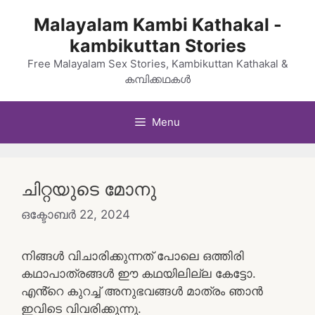
Skip
Malayalam Kambi Kathakal -
to
kambikuttan Stories
content
Free Malayalam Sex Stories, Kambikuttan Kathakal &
കമ്പിക്കഥകൾ
Menu
ചിറ്റയുടെ മോനു
ഒക്ടോബർ 22, 2024
നിങ്ങൾ വിചാരിക്കുന്നത് പോലെ ഒത്തിരി
കഥാപാത്രങ്ങൾ ഈ കഥയിലില്ല കേട്ടോ.
എൻ്റെ കുറച്ച് അനുഭവങ്ങൾ മാത്രം ഞാൻ
ഇവിടെ വിവരിക്കുന്നു.