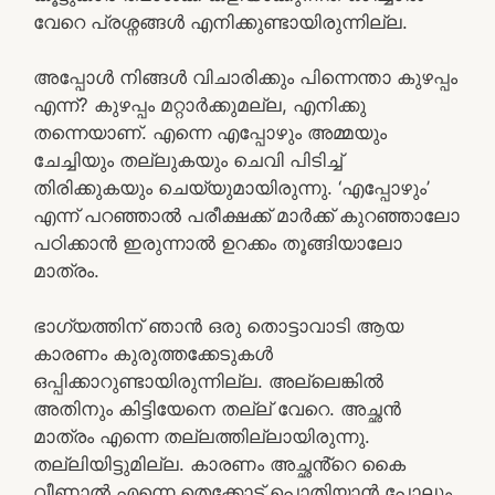
വേറെ പ്രശ്നങ്ങൾ എനിക്കുണ്ടായിരുന്നില്ല.
അപ്പോൾ നിങ്ങൾ വിചാരിക്കും പിന്നെന്താ കുഴപ്പം
എന്ന്? കുഴപ്പം മറ്റാർക്കുമല്ല, എനിക്കു
തന്നെയാണ്. എന്നെ എപ്പോഴും അമ്മയും
ചേച്ചിയും തല്ലുകയും ചെവി പിടിച്ച്
തിരിക്കുകയും ചെയ്യുമായിരുന്നു. ‘എപ്പോഴും’
എന്ന് പറഞ്ഞാൽ പരീക്ഷക്ക് മാർക്ക് കുറഞ്ഞാലോ
പഠിക്കാൻ ഇരുന്നാൽ ഉറക്കം തൂങ്ങിയാലോ
മാത്രം.
ഭാഗ്യത്തിന് ഞാൻ ഒരു തൊട്ടാവാടി ആയ
കാരണം കുരുത്തക്കേടുകൾ
ഒപ്പിക്കാറുണ്ടായിരുന്നില്ല. അല്ലെങ്കിൽ
അതിനും കിട്ടിയേനെ തല്ല് വേറെ. അച്ഛൻ
മാത്രം എന്നെ തല്ലത്തില്ലായിരുന്നു.
തല്ലിയിട്ടുമില്ല. കാരണം അച്ഛൻ്റെ കൈ
വീണാൽ എന്നെ തെക്കോട്ട് പൊതിയാൻ പോലും