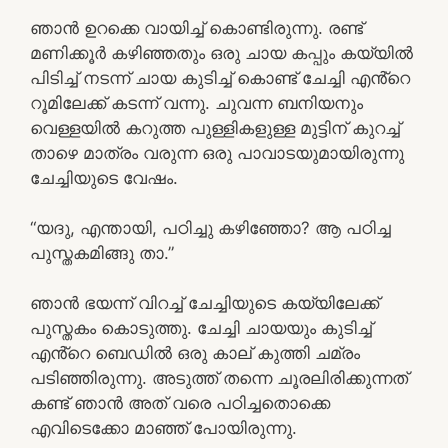
ഞാൻ ഉറക്കെ വായിച്ച് കൊണ്ടിരുന്നു. രണ്ട്
മണിക്കൂർ കഴിഞ്ഞതും ഒരു ചായ കപ്പും കയ്യിൽ
പിടിച്ച് നടന്ന് ചായ കുടിച്ച് കൊണ്ട് ചേച്ചി എൻ്റെ
റൂമിലേക്ക് കടന്ന് വന്നു. ചുവന്ന ബനിയനും
വെള്ളയിൽ കറുത്ത പുള്ളികളുള്ള മുട്ടിന് കുറച്ച്
താഴെ മാത്രം വരുന്ന ഒരു പാവാടയുമായിരുന്നു
ചേച്ചിയുടെ വേഷം.
“യദു, എന്തായി, പഠിച്ചു കഴിഞ്ഞോ? ആ പഠിച്ച
പുസ്തകമിങ്ങു താ.”
ഞാൻ ഭയന്ന് വിറച്ച് ചേച്ചിയുടെ കയ്യിലേക്ക്
പുസ്തകം കൊടുത്തു. ചേച്ചി ചായയും കുടിച്ച്
എൻ്റെ ബെഡിൽ ഒരു കാല് കുത്തി ചമ്രം
പടിഞ്ഞിരുന്നു. അടുത്ത് തന്നെ ചൂരലിരിക്കുന്നത്
കണ്ട് ഞാൻ അത് വരെ പഠിച്ചതൊക്കെ
എവിടെക്കോ മാഞ്ഞ് പോയിരുന്നു.