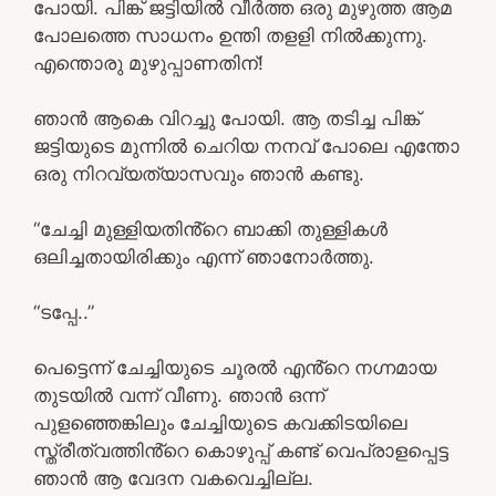
പോയി. പിങ്ക് ജട്ടിയിൽ വീർത്ത ഒരു മുഴുത്ത ആമ
പോലത്തെ സാധനം ഉന്തി തളളി നിൽക്കുന്നു.
എന്തൊരു മുഴുപ്പാണതിന്!
ഞാൻ ആകെ വിറച്ചു പോയി. ആ തടിച്ച പിങ്ക്
ജട്ടിയുടെ മുന്നിൽ ചെറിയ നനവ് പോലെ എന്തോ
ഒരു നിറവ്യത്യാസവും ഞാൻ കണ്ടു.
“ചേച്ചി മുള്ളിയതിൻ്റെ ബാക്കി തുള്ളികൾ
ഒലിച്ചതായിരിക്കും എന്ന് ഞാനോർത്തു.
“ടപ്പേ..”
പെട്ടെന്ന് ചേച്ചിയുടെ ചൂരൽ എൻ്റെ നഗ്നമായ
തുടയിൽ വന്ന് വീണു. ഞാൻ ഒന്ന്
പുളഞ്ഞെങ്കിലും ചേച്ചിയുടെ കവക്കിടയിലെ
സ്ത്രീത്വത്തിൻ്റെ കൊഴുപ്പ് കണ്ട് വെപ്രാളപ്പെട്ട
ഞാൻ ആ വേദന വകവെച്ചില്ല.