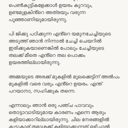
പെൺകുട്ടികളേക്കാൾ ഉയരം കുറവും,
ഉണ്ടമുളകിൻ്റെ അത്രയും വരുന്ന
പൂഞ്ഞാണിയുമായിരുന്നു.
പി ജിക്കു പഠിക്കുന്ന എൻ്റെ യമുനചേച്ചിയുടെ
അടുത്ത് ഞാൻ നിന്നാൽ ചേച്ചി ചെയറിൽ
ഇരിക്കുകയാണെങ്കിൽ പോലും ചേച്ചിയുടെ
തലക്ക് മീതെ എൻ്റെ തല പൊക്കം
ഉയരത്തില്ലായിരുന്നു.
അമ്മയുടെ അരക്ക് മുകളിൽ മുലക്കെട്ടിന് അൽപം
മുകളിൽ വരെ വരും എൻ്റെ ഉയരം. എന്ത്
പറയാനാ, സഹിക്കുക തന്നെ.
എന്നാലും ഞാൻ ഒരു പഞ്ച പാവവും
തൊട്ടാവാടിയുമായ കാരണം എന്നെ ആരും
കളിയാക്കാറില്ലായിരുന്നു. ചില നേരങ്ങളിൽ
കൂട്ടുകാര് തമാശക്ക് കളിയാക്കുന്നത് ഒഴിച്ചാൽ