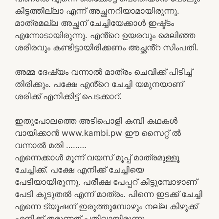
കിട്ടത്തില്ലാ എന്ന് അച്ഛനറിയാമായിരുന്നു.
മാത്രമല്ല അച്ഛന് ചേച്ചിയേക്കാൾ ഇഷ്ട്ടം
എന്നോടായിരുന്നു. എൻ്റെ ഉയരവും മെലിഞ്ഞ
ശരീരവും കണ്ടിട്ടായിരിക്കണം അച്ഛൻ്റ സിംപതി.
അമ്മ ദേഷ്യം വന്നാൽ മാത്രം ചെവിക്ക് പിടിച്ച്
തിരിക്കും. പക്ഷേ എൻ്റെ ചേച്ചി യമുനയാണ്
ശരിക്ക് എനിക്കിട്ട് പെടക്കാറ്.
ഇതുപോലത്തെ അടിപൊളി കമ്പി കഥകൾ
വായിക്കാൻ www.kambi.pw ഈ സൈറ്റ് ൽ
വന്നാൽ മതി ………
എന്നെക്കാൾ മൂന്ന് വയസ് മൂപ്പ് മാത്രമുള്ളൂ
ചേച്ചിക്ക്. പക്ഷേ എനിക്ക് ചേച്ചിയെ
പേടിയായിരുന്നു. പരീക്ഷ പേപ്പറ് കിട്ടുമ്പോഴാണ്
പേടി കൂടുതൽ എന്ന് മാത്രം. പിന്നെ ഇടക്ക് ചേച്ചി
എന്നെ ട്യൂഷന് ഇരുത്തുമ്പോഴും നല്ല കിഴുക്ക്
എനിക്ക് തരുന്നത് പതിവായിരുന്നു.