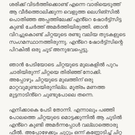
ശരിക്ക് വിടർത്തിക്കൊണ്ട് എന്നെ വാരിയെടുത്ത്
ആ വീർത്തൊലിക്കുന്ന വെളുത്ത ലെഗിങ്സിൽ
പൊതിഞ്ഞ അപ്പത്തിലേക്ക് എൻ്റെ ഷോർട്ട്സിട്ട
കുണ്ടി ചേർത്ത് അമർത്തിയിരുത്തി. ഞാൻ
വിറച്ചുകൊണ്ട് ചിറ്റയുടെ രണ്ടു വലിയ തുടകളുടെ
സംഗമസ്ഥാനത്തിരുന്നു. എൻ്റെ ഷോർട്ട്സിന്റെ
പിറകിൽ ഒരു ചൂട് അനുഭവപ്പെട്ടു.
ഞാൻ പേടിയോടെ ചിറ്റയുടെ മുലകളിൽ പുറം
ചാരിയിരുന്ന് ചിറ്റയെ തിരിഞ്ഞ് നോക്കി.
അപ്പോഴും ചിറ്റയുടെ മുഖത്തിന് ഒരു
മാറ്റവുമുണ്ടായിരുനില്ല. മൂത്രം മണത്ത
മുട്ടനാടിൻ്റെ ചുണ്ടുപോലെ തന്നെ.
എനിക്കാകെ പേടി തോന്നി. എന്നാലും പഞ്ഞി
പോലത്തെ ചിറ്റയുടെ മൊട്ടക്കുന്നിൽ ആ ചൂടിൽ
എൻ്റെ കുണ്ടി അമർന്നപ്പോൾ വല്ലാത്തൊരു
ഫീൽ. അപ്പോഴേക്കും ചുറ്റും ഒന്ന് കണ്ണോടിച്ച് ചിറ്റ