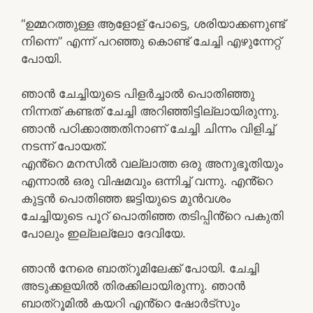
“ഉമ്മറത്തുള്ള ആളോള് പോട്ടെ, ശരിയാക്കണുണ്ട്
നിന്നെ” എന്ന് പറഞ്ഞു കൊണ്ട് ചേച്ചി എഴുന്നേറ്റ്
പോയി.
ഞാൻ ചേച്ചിയുടെ പിളർച്ചാൽ പൊതിഞ്ഞു
നിന്നത് കണ്ടത് ചേച്ചി അറിഞ്ഞിട്ടില്ലായിരുന്നു.
ഞാൻ പഠിക്കാത്തതിനാണ് ചേച്ചി ചിന്നം വിളിച്ച്
നടന്ന് പോയത്.
എൻ്റെ മനസിൽ വല്ലാത്ത ഒരു അനുഭൂതിയും
എന്നാൽ ഒരു വിഷമവും ഒന്നിച്ച് വന്നു. എൻ്റെ
കുട്ടൻ പൊതിഞ്ഞ ജട്ടിയുടെ മുൻവശം
ചേച്ചിയുടെ പൂറ് പൊതിഞ്ഞ തടിപ്പിൻ്റെ പകുതി
പോലും ഇല്ലല്ലോ ദേവിയേ.
ഞാൻ നേരെ ബാത്റൂമിലേക്ക് പോയി. ചേച്ചി
അടുക്കളയിൽ തിരക്കിലായിരുന്നു. ഞാൻ
ബാത്റൂമിൽ കയറി എൻ്റെ ഷോർട്സും