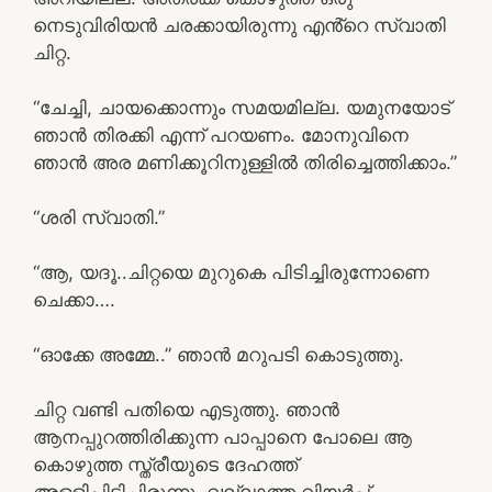
നെടുവിരിയൻ ചരക്കായിരുന്നു എൻ്റെ സ്വാതി
ചിറ്റ.
“ചേച്ചി, ചായക്കൊന്നും സമയമില്ല. യമുനയോട്
ഞാൻ തിരക്കി എന്ന് പറയണം. മോനുവിനെ
ഞാൻ അര മണിക്കൂറിനുള്ളിൽ തിരിച്ചെത്തിക്കാം.”
“ശരി സ്വാതി.”
“ആ, യദൂ..ചിറ്റയെ മുറുകെ പിടിച്ചിരുന്നോണെ
ചെക്കാ….
“ഓക്കേ അമ്മേ..” ഞാൻ മറുപടി കൊടുത്തു.
ചിറ്റ വണ്ടി പതിയെ എടുത്തു. ഞാൻ
ആനപ്പുറത്തിരിക്കുന്ന പാപ്പാനെ പോലെ ആ
കൊഴുത്ത സ്ത്രീയുടെ ദേഹത്ത്
അളളിപ്പിടിച്ചിരുന്നു. വല്ലാത്ത വിയർപ്പ്