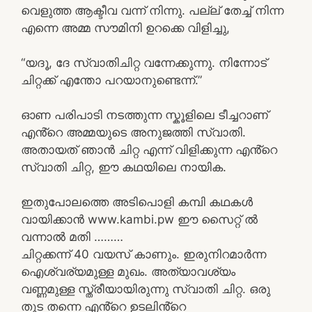
വെളുത്ത ആക്ടീവ വന്ന് നിന്നു. പല്ല് തേച്ച് നിന്ന
എന്നെ അമ്മ സൗമിനി ഉറക്കെ വിളിച്ചു,
“യദൂ, ദേ സ്വാതിചിറ്റ വന്നേക്കുന്നു. നിന്നോട്
ചിറ്റക്ക് എന്തോ പറയാനുണ്ടെന്ന്.”
ഓണ പരിപാടി നടത്തുന്ന സ്കൂളിലെ ടീച്ചറാണ്
എൻ്റെ അമ്മയുടെ അനുജത്തി സ്വാതി.
അതായത് ഞാൻ ചിറ്റ എന്ന് വിളിക്കുന്ന എൻ്റെ
സ്വാതി ചിറ്റ, ഈ കഥയിലെ നായിക.
ഇതുപോലത്തെ അടിപൊളി കമ്പി കഥകൾ
വായിക്കാൻ www.kambi.pw ഈ സൈറ്റ് ൽ
വന്നാൽ മതി ………
ചിറ്റക്കന്ന് 40 വയസ് കാണും. ഇരുനിറമാർന്ന
ഐശ്വര്യമുള്ള മുഖം. അത്യാവശ്യം
വണ്ണമുള്ള സ്ത്രീയായിരുന്നു സ്വാതി ചിറ്റ. ഒരു
തുട തന്നെ എൻ്റെ ഉടലിൻ്റെ