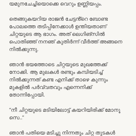
യമുനചേച്ചിയൊക്കെ വെറും ഉണ്ണിയപ്പം.
തെങ്ങുകയറിയ രാജൻ ചേട്ടൻ്റെ ബോണ്ട
പോലത്തെ തടിപ്പിനേക്കാൾ ഉന്തിയതാണ്
ചിറ്റയുടെ ആ ഭാഗം. അത് ലെഗിങ്സിൽ
പൊതിഞ്ഞ് നനഞ് കുതിർന്ന് വീർത്ത് അങ്ങനെ
നിൽക്കുന്നു.
ഞാൻ ഭയത്തോടെ ചിറ്റയുടെ മുഖത്തേക്ക്
നോക്കി. ആ മുലകൾ രണ്ടും കമ്പിയടിച്ച്
നിൽക്കുന്നത് കണ്ട എനിക്ക് താഴെ കുന്നും
മുകളിൽ പർവ്വതവും എന്നെനിക്ക്
തോന്നിപ്പോയി.
“നീ ചിറ്റയുടെ മടിയിലോട്ട് കയറിയിരിക്ക് മോനൂ
സെ..”
ഞാൻ പതിയെ മടിച്ചു നിന്നതും ചിറ്റ തുടകൾ