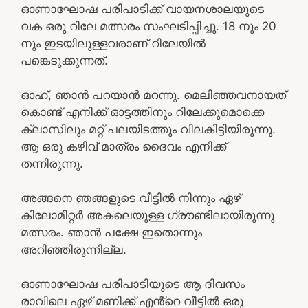
ഓണാഘോഷ പരിപാടിക്ക് വായനശാലയുടെ
വക ഒരു റിലേ മത്സരം സംഘടിപ്പിച്ചു. 18 നും 20
നും ഇടയിലുള്ളവരാണ് റിലേയിൽ
പങ്കെടുക്കുന്നത്.
ഓഹ്, ഞാൻ പറയാൻ മറന്നു. മെലിഞ്ഞവനായത്
കൊണ്ട് എനിക്ക് ഓട്ടത്തിനും റിലേക്കുമൊക്കെ
ക്ലാസിലും മറ്റ് പലയിടത്തും വിലകിട്ടിയിരുന്നു.
ആ ഒരു കഴിവ് മാത്രം ദൈവം എനിക്ക്
തന്നിരുന്നു.
അങ്ങനെ ഞങ്ങളുടെ വീട്ടിൽ നിന്നും ഏഴ്
കിലോമീറ്റർ അകലെയുള്ള ഗ്രൗണ്ടിലായിരുന്നു
മത്സരം. ഞാൻ പക്ഷേ ഇതൊന്നും
അറിഞ്ഞിരുന്നില്ല.
ഓണാഘോഷ പരിപാടിയുടെ ആ ദിവസം
രാവിലെ ഏഴ് മണിക്ക് എൻ്റെ വീട്ടിൽ ഒരു