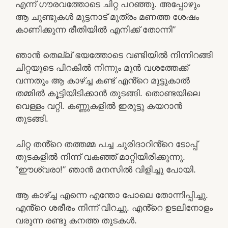
എന്ന് ഗൗരവത്തോടെ ചിറ്റ പറഞ്ഞു. അപ്പോഴും
ആ ചുണ്ടുകൾ മുട്ടനാട് മൂത്രം മണത്ത ശേഷം
കാണിക്കുന്ന രീതിയിൽ എനിക്ക് തോന്നി”
ഞാൻ തെല്ല് ഭയത്തോടെ വണ്ടിയിൽ നിന്നിറങ്ങി
ചിറ്റയുടെ പിറകിൽ നിന്നും മുൻ വശത്തേക്ക്
വന്നതും ആ കാഴ്ച്ച കണ്ട് എൻ്റെ മുട്ടുകാൽ
തമ്മിൽ കൂട്ടിയിടിക്കാൻ തുടങ്ങി. തൊണ്ടയിലെ
വെള്ളം വറ്റി. കണ്ണുകളിൽ ഇരുട്ടു കയറാൻ
തുടങ്ങി.
ചിറ്റ തൻ്റെ തത്തമ്മ പച്ച ചുരിദാറിൻ്റെ ടോപ്പ്
തുടകളിൽ നിന്ന് വകഞ്ഞ് മാറ്റിയിരിക്കുന്നു.
“ഈശ്വരാ!” ഞാൻ മനസിൽ വിളിച്ചു പോയി.
ആ കാഴ്ച്ച എന്നെ എന്തോ പോലെ തോന്നിപ്പിച്ചു.
എൻ്റെ ശരീരം നിന്ന് വിറച്ചു. എൻ്റെ ഉടലിനോളം
വരുന്ന രണ്ടു കനത്ത തുടകൾ.