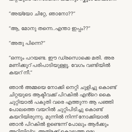
“അയ്യോ ചിറ്റേ, ഞാനോ??”
“ആ, മോനു തന്നെ..എന്താ ഇപ്പം??”
“അതു പിന്നെ?”
“ഒന്നും പറയണ്ട. ഈ ഡ്രസൊക്കെ മതി. അര
മണിക്കൂറ് പരിപാടിയുള്ളൂ. വേഗം വണ്ടിയിൽ
കയറ് നീ.”
ഞാൻ അമ്മയെ നോക്കി നെറ്റി ചുളിച്ചു കൊണ്ട്
ചിറ്റയുടെ ആക്ടീവക്ക് പിറകിൽ എൻ്റെ കൈ
ചുറ്റിയാൽ പകുതി വരെ എത്തുന്ന ആ പഞ്ഞി
പോലത്തെ വയറിൽ ചുറ്റിപിടിച്ചു കൊണ്ട്
കയറിയിരുന്നു. മുന്നിൽ നിന്ന് നോക്കിയാൽ
ഞാൻ പിറകിൽ ഉണ്ടെന്ന് പോലും ആർക്കും
അറിയില്ല. അത്രക്ക് കൊഴുത്ത ഒരു