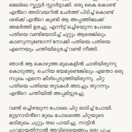
മെല്ലെ സ്കൂട്ടർ സ്റ്റാർട്ടാക്കി. ഒരു കൈ കൊണ്ട്
എൻ്റെ അടിവയറിൽ ചേർത്ത് പിടിച്ച് കൊണ്ട്
ശരിക്ക് എൻ്റെ കുണ്ടി ആ അപ്പത്തിലേക്ക്
അമർത്തി ഉരച്ചു. എന്നിട്ട് ഒച്ചിഴയുന്ന പോലെ
പതിയെ വണ്ടിയോടിച്ച് ചുറ്റും ആരെങ്കിലും
കാണുന്നുണ്ടോന്ന് നോക്കി പതിയെ പതിയെ
എന്നെയും ചന്തിയിലുരച്ച് വണ്ടി നീങ്ങി.
ഞാൻ ആ കൊഴുത്ത മുലകളിൽ ചാരിയിരുന്നു
കൊടുത്തു. ചെറിയ ഭയമുണ്ടെങ്കിലും എന്തോ ഒരു
സുഖം എന്നെ കീഴ്പ്പെടുത്തിയിരുന്നു. ചിറ്റ
പതിയെ പതിയെ തുടകൾ അടച്ചും തുറന്നും
എൻ്റെ ചന്തിയിൽ അപ്പമിട്ടുരച്ചു.
വണ്ടി ഒച്ചിഴയുന്ന പോലെ ചിറ്റ ഓടിച്ച് പോയി.
മുട്ടനാടിൻ്റെ മുഖം പോലത്തെ ചിറ്റയുടെ
കടിമുഖം ചുറ്റും തല പായിച്ചു. നാട്ടിൻ
പുറമായതിനാൽ അവിടെയെങ്ങും ഒരു പൂച്ച