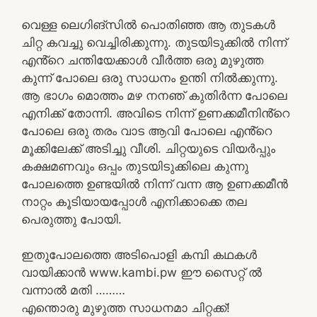
വെള്ള ലെഗിങ്സിൽ പൊതിഞ്ഞ ആ തുടകൾ
ചിറ്റ കവച്ചു വെച്ചിരിക്കുന്നു. തുടയിടുക്കിൽ നിന്ന്
എൻ്റെ ചന്തിയേക്കാൾ വീർത്ത ഒരു മുഴുത്ത
കുന്ന് പോലെ ഒരു സാധനം ഉന്തി നിൽക്കുന്നു.
ആ ഭാഗം മൊത്തം മഴ നനഞ് കുതിർന്ന പോലെ
എനിക്ക് തോന്നി. അവിടെ നിന്ന് ഉണക്കമീനിൻ്റെ
പോലെ ഒരു തരം വാട ആവി പോലെ എൻ്റെ
മൂക്കിലേക്ക് അടിച്ചു വീശി. ചിറ്റയുടെ വിയർപ്പും
കക്ഷമണവും ഒപ്പം തുടയിടുക്കിലെ കുന്നു
പോലത്തെ ഉണ്ടയിൽ നിന്ന് വന്ന ആ ഉണക്കമീൻ
നാറ്റം കൂടിയായപ്പോൾ എനിക്കാക്കെ തല
പെരുത്തു പോയി.
ഇതുപോലത്തെ അടിപൊളി കമ്പി കഥകൾ
വായിക്കാൻ www.kambi.pw ഈ സൈറ്റ് ൽ
വന്നാൽ മതി ………
എന്തൊരു മുഴുത്ത സാധനമാ ചിറ്റക്ക്!