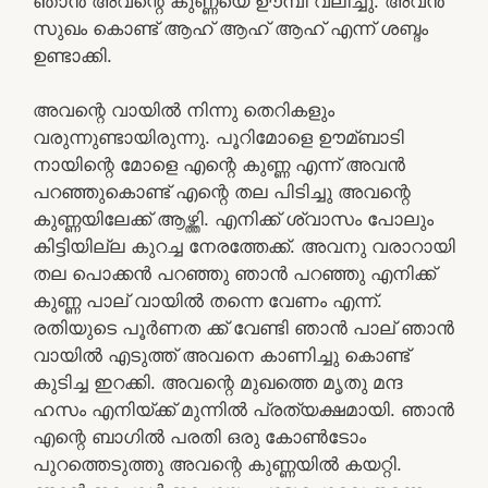
ഞാൻ അവന്റെ കുണ്ണയെ ഊമ്പി വലിച്ചു. അവൻ
സുഖം കൊണ്ട് ആഹ് ആഹ് ആഹ് എന്ന് ശബ്ദം
ഉണ്ടാക്കി.
അവന്റെ വായിൽ നിന്നു തെറികളും
വരുന്നുണ്ടായിരുന്നു. പൂറിമോളെ ഊമ്ബാടി
നായിന്റെ മോളെ എന്റെ കുണ്ണ എന്ന് അവൻ
പറഞ്ഞുകൊണ്ട് എന്റെ തല പിടിച്ചു അവന്റെ
കുണ്ണയിലേക്ക് ആഴ്ത്തി. എനിക്ക് ശ്വാസം പോലും
കിട്ടിയില്ല കുറച്ച നേരത്തേക്ക്. അവനു വരാറായി
തല പൊക്കൻ പറഞ്ഞു ഞാൻ പറഞ്ഞു എനിക്ക്
കുണ്ണ പാല് വായിൽ തന്നെ വേണം എന്ന്.
രതിയുടെ പൂർണത ക്ക് വേണ്ടി ഞാൻ പാല് ഞാൻ
വായിൽ എടുത്ത് അവനെ കാണിച്ചു കൊണ്ട്
കുടിച്ച ഇറക്കി. അവന്റെ മുഖത്തെ മൃതു മന്ദ
ഹസം എനിയ്ക്ക് മുന്നിൽ പ്രത്യക്ഷമായി. ഞാൻ
എന്റെ ബാഗിൽ പരതി ഒരു കോൺടോം
പുറത്തെടുത്തു അവന്റെ കുണ്ണയിൽ കയറ്റി.