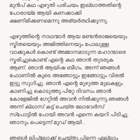
മുൻപ് കഥ എഴുതി പരിചയം ഇല്ലാത്തതിന്റെ
പോരായ്മ ആയി കണക്കാക്കി
ക്ഷണിമിക്കണമെന്നു അഭ്യർത്ഥിക്കുന്നു.
എഴുത്തിന്റെ നാഥന്മാർ ആയ മണ്ടൻരാജയെയും
സ്മിതയെയും അജിത്തിനെയും പോലുള്ള
വാക്കുകൾ കൊണ്ട് അമ്മാനമാടുന്ന മഹാന്മാരെ
സ്മരിച്ചുകൊണ്ട് എന്റെ കഥ ഞാൻ തുടരുക
ആണ്. ഞാൻ ആയിഷ ബീഗം. അന്ന് ഞങ്ങൾ
ഫോണിൽ കൂടെ അങ്ങോട്ടും ഇങ്ങോട്ടും വിരൽ
ഇട്ടു സുഗിച്ചു. ഞാൻ എന്റെ മുഴുത്ത മുലകളും
കാണിച്ചു കൊടുത്തു.പിറ്റേ ദിവസം ഞാൻ
കോളേജിൽ ഗേറ്റിൽ അവൻ നിൽക്കുന്നു.ഞങ്ങൾ
അന്ന് ക്ലാസ് കട്ട് ചെയ്ത ലോവേർസ്
സ്പോട്ടിൽ പോയി അവൻ എന്നെ കയറി പിടിച്ചു.
ഞാനും പെട്ടെന്ന് മൂഡ് ആയി .
ഞങൾ ലിപ്ലോക്ക് ചെയ്തു.പിന്നെ എല്ലാം