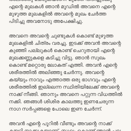
എന്റെ മുലകൾ ഞാൻ മൂഡിൽ അവനെ എന്റെ
മുഴുത്ത മുലകളിൽ അവന്റെ മുഖം ചേർത്ത
പിടിച്ചു അവനോടു അപേക്ഷിച്ചു.
അവനെ അവന്റെ ചുണ്ടുകൾ കൊണ്ട് മുഴുത്ത
മുലകളിൽ ചിത്രം വരച്ചു. ഇടക്ക് അവൻ അവന്റെ
കുഞ്ഞി പല്ലുകൾ കൊണ്ട് ചെറുതായി എന്റെ
മുലക്കണ്ണുകളെ കടിച്ചു വിട്ടു. ഞാൻ സുഖം
കൊണ്ട് മറ്റൊരു ലോകത് എത്തി. അവൻ എന്റെ
ശരീരത്തിൽ അലിഞ്ഞു ചേർന്നു. അവന്റെ
കയ്യും നാവും എത്താത്ത ഒരു ഭാഗവും എന്റെ
ശരീരത്തിൽ ഇല്ലെന്ന സ്ഥിതിയിലേക്ക് അവന്റെ
നാക്ക് നീങ്ങി. ഞാനും അവനെ പറ്റുന്ന വിധത്തിൽ
നക്കി. ഞങ്ങൾ ശിശിര കാലത്തു ഇണചേരുന്ന
നാഗ സർപ്പങ്ങളെ പോലെ ഇണ ചേർന്ന്.
അവൻ എന്റെ പൂറിൽ വീണ്ടും അവന്റെ നാക്ക്
കയറ്റി നാക്കുകയാണ്. സുഖം കൊണ്ട് ഞാൻ പല