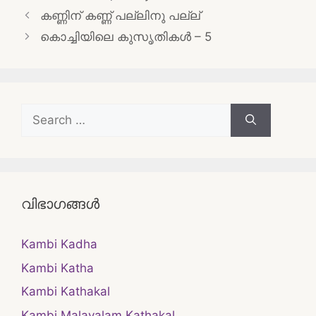
Post
കണ്ണിന് കണ്ണ് പല്ലിനു പല്ല്
navigation
കൊച്ചിയിലെ കുസൃതികൾ – 5
Search
for:
വിഭാഗങ്ങൾ
Kambi Kadha
Kambi Katha
Kambi Kathakal
Kambi Malayalam Kathakal