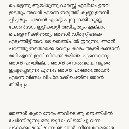
പെട്ടെന്നു ആയിരുന്നു.ഡ്രസ്സ് എല്ലാം ഊറി
ഇട്ടതും അവൻ എന്നെ ഇരുത്തി കുണ്ണ ഊമ്പി
പ്പിച്ചതും . അവൻ എന്റെ പൂറു നക്കി കുണ്ണ
കോൺടോം ഇട്ട് കയറ്റി അടിച്ചതും.എല്ലാം
പെട്ടെന്ന് കഴിഞ്ഞു. ഞങൾ ഡ്രസ്സ് ഒക്കെ
എടുത്തിട്ട് അവിടെ ബെഞ്ചിൽ ഇരുന്നു. ഞാൻ
പറഞ്ഞു ഇതൊക്കെ വെറും കാമം ആയി കണ്ടാൽ
മതി എന്ന്. ഇനി നിനക്ക് തരില്ല എന്നൊന്നും
ഞാൻ പറയില്ല . ഞാൻ സെൽവയെ വളരെ
ഇഷ്ടപ്പെടുന്നു എന്നും ഞാൻ പറഞ്ഞു.അവൻ
എന്നെ വീണ്ടും ലിപ്ലോക്ക് ചെയ്തു ഞാൻ
തിരിച്ചും .
ഞങ്ങൾ കുറെ നേരം അവിടെ ആ ബെഞ്ചിൽ
ചേർന്നിരുന്നു.ഒരു യുദ്ധം വിജയിച്ചു വന്ന
പട്ടാളക്കാരായിരുന്നു ഞങ്ങൾ. നീണ്ട നേരത്തെ