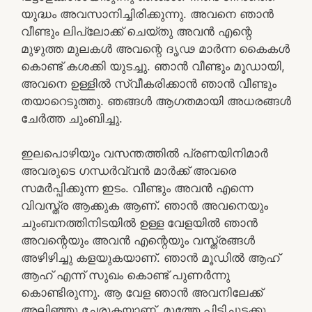
യുദ്ധം അവസാനിച്ചിരിക്കുന്നു. അവനെ ഞാൻ
വീണ്ടും ലിപ്ലോക്ക് ചെയ്തു അവൻ എന്റെ
മുഴുത്ത മുലകൾ അവന്റെ ദൃഢ മാർന്ന കൈകൾ
കൊണ്ട് കശക്കി യുടച്ചു. ഞാൻ വീണ്ടും മൂഡായി,
അവനെ ഉള്ളിൽ സ്വീകരിക്കാൻ ഞാൻ വീണ്ടും
തയാറെടുത്തു. ഞങ്ങൾ ആഗതമായി അധരങ്ങൾ
ചേർത്ത ചുംബിച്ചു.
ഇലപൊഴിയും വസന്തത്തിൽ പ്രണയിനിമാർ
അവരുടെ ഗന്ധർവ്വൻ മാർക്ക് അവരെ
സമർപ്പിക്കുന്ന ഇടം. വീണ്ടും അവൻ എന്നെ
വിവസ്ത്ര ആക്കുക ആണ്. ഞാൻ അവനെയും
ചുംബനത്തിനിടയിൽ ഉള്ള വേളയിൽ ഞാൻ
അവന്റെയും അവൻ എന്റെയും വസ്ത്രങ്ങൾ
അഴിഴിച്ചു കളയുകയാണ്. ഞാൻ മൂഡിൽ ആഹ്
ആഹ് എന്ന് സുഖം കൊണ്ട് പുണർന്നു
കൊണ്ടിരുന്നു. ആ വേള ഞാൻ അവനിലേക്ക്
അലിഞ്ഞു ചേരുകയാണ്. മുത്തേ പിടിച്ചുടക്കു