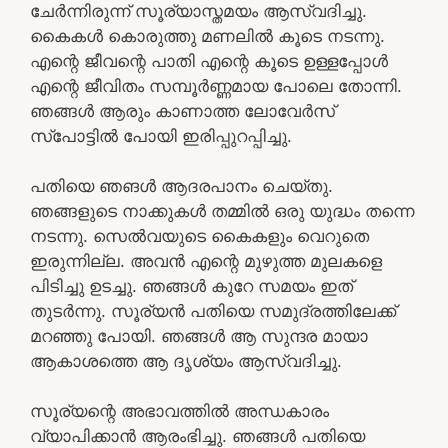
ചേർന്നിരുന്ന് സൂര്യാസ്തമയം ആസ്വദിച്ചു.
കൈകൾ കൊരുത്തു മണലിൽ കൂടെ നടന്നു.
എന്റെ ജീവന്റെ പാതി എന്റെ കൂടെ ഉള്ളപ്പോൾ
എന്റെ ജീവിതം സമ്പൂർണ്ണമായ പോലെ തോന്നി.
ഞങ്ങൾ ആരും കാണാത്ത ലോവേർസ്
സ്പോട്ടിൽ പോയി ഇരിപ്പുറപ്പിച്ചു.
പതിയെ ഞങൾ ആദരപാനം ചെയ്തു.
ഞങ്ങളുടെ നാക്കുകൾ തമ്മിൽ ഒരു യുദ്ധം തന്നെ
നടന്നു. സെൽവയുടെ കൈകളും വെറുതെ
ഇരുന്നില്ല. അവൻ എന്റെ മുഴുത്ത മുലകളെ
പിടിച്ചു ഉടച്ചു. ഞങ്ങൾ കുറേ സമയം ഇത്
തുടർന്നു. സൂര്യൻ പതിയെ സമുദ്രത്തിലേക്ക്
മറഞ്ഞു പോയി. ഞങ്ങൾ ആ സുന്ദര മായാ
ആകാശത്തെ ആ ദൃശ്യം ആസ്വദിച്ചു.
സൂര്യന്റെ അഭാവത്തിൽ അന്ധകാരം
വ്യാപിക്കാൻ ആരംഭിച്ചു. ഞങ്ങൾ പതിയെ