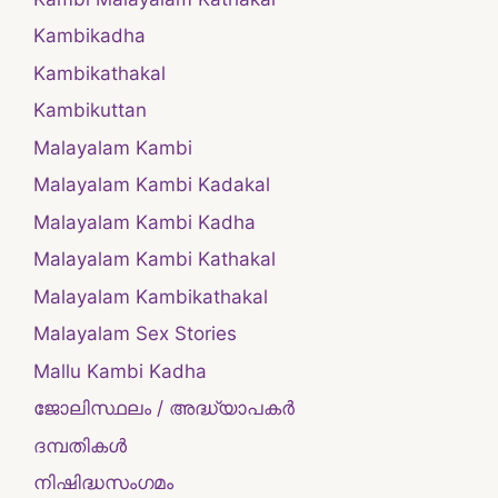
Kambikadha
Kambikathakal
Kambikuttan
Malayalam Kambi
Malayalam Kambi Kadakal
Malayalam Kambi Kadha
Malayalam Kambi Kathakal
Malayalam Kambikathakal
Malayalam Sex Stories
Mallu Kambi Kadha
ജോലിസ്ഥലം / അദ്ധ്യാപകർ
ദമ്പതികള്‍
നിഷിദ്ധസംഗമം