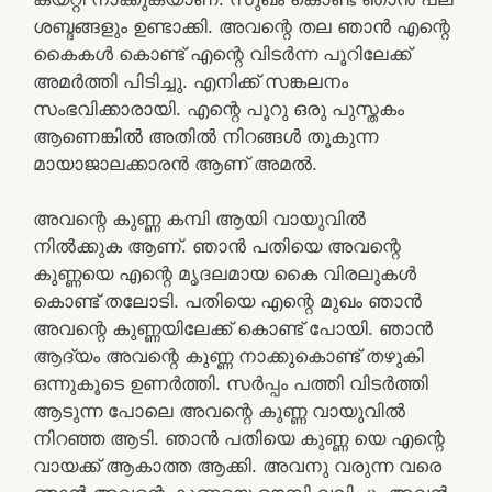
ശബ്ദങ്ങളും ഉണ്ടാക്കി. അവന്റെ തല ഞാൻ എന്റെ
കൈകൾ കൊണ്ട് എന്റെ വിടർന്ന പൂറിലേക്ക്
അമർത്തി പിടിച്ചു. എനിക്ക് സങ്കലനം
സംഭവിക്കാരായി. എന്റെ പൂറു ഒരു പുസ്തകം
ആണെങ്കിൽ അതിൽ നിറങ്ങൾ തൂകുന്ന
മായാജാലക്കാരൻ ആണ് അമൽ.
അവന്റെ കുണ്ണ കമ്പി ആയി വായുവിൽ
നിൽക്കുക ആണ്. ഞാൻ പതിയെ അവന്റെ
കുണ്ണയെ എന്റെ മൃദലമായ കൈ വിരലുകൾ
കൊണ്ട് തലോടി. പതിയെ എന്റെ മുഖം ഞാൻ
അവന്റെ കുണ്ണയിലേക്ക് കൊണ്ട് പോയി. ഞാൻ
ആദ്യം അവന്റെ കുണ്ണ നാക്കുകൊണ്ട് തഴുകി
ഒന്നുകൂടെ ഉണർത്തി. സർപ്പം പത്തി വിടർത്തി
ആടുന്ന പോലെ അവന്റെ കുണ്ണ വായുവിൽ
നിറഞ്ഞ ആടി. ഞാൻ പതിയെ കുണ്ണ യെ എന്റെ
വായക്ക് ആകാത്ത ആക്കി. അവനു വരുന്ന വരെ