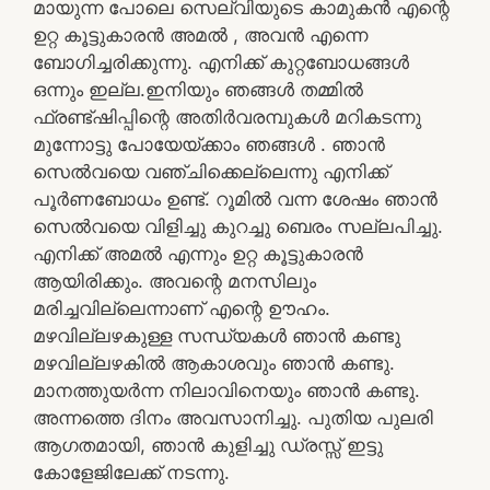
മായുന്ന പോലെ സെല്വിയുടെ കാമുകൻ എന്റെ
ഉറ്റ കൂട്ടുകാരൻ അമൽ , അവൻ എന്നെ
ബോഗിച്ചരിക്കുന്നു. എനിക്ക് കുറ്റബോധങ്ങൾ
ഒന്നും ഇല്ല.ഇനിയും ഞങ്ങൾ തമ്മിൽ
ഫ്രണ്ട്ഷിപ്പിന്റെ അതിർവരമ്പുകൾ മറികടന്നു
മുന്നോട്ടു പോയേയ്ക്കാം ഞങ്ങൾ . ഞാൻ
സെൽവയെ വഞ്ചിക്കെല്ലെന്നു എനിക്ക്
പൂർണബോധം ഉണ്ട്. റൂമിൽ വന്ന ശേഷം ഞാൻ
സെൽവയെ വിളിച്ചു കുറച്ചു ബെരം സല്ലപിച്ചു.
എനിക്ക് അമൽ എന്നും ഉറ്റ കൂട്ടുകാരൻ
ആയിരിക്കും. അവന്റെ മനസിലും
മരിച്ചവില്ലെന്നാണ് എന്റെ ഊഹം.
മഴവില്ലഴകുള്ള സന്ധ്യകൾ ഞാൻ കണ്ടു
മഴവില്ലഴകിൽ ആകാശവും ഞാൻ കണ്ടു.
മാനത്തുയർന്ന നിലാവിനെയും ഞാൻ കണ്ടു.
അന്നത്തെ ദിനം അവസാനിച്ചു. പുതിയ പുലരി
ആഗതമായി, ഞാൻ കുളിച്ചു ഡ്രസ്സ് ഇട്ടു
കോളേജിലേക്ക് നടന്നു.