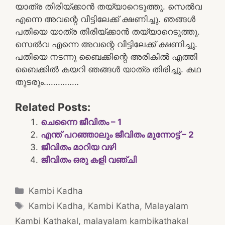
യാത്ര തിരിയ്ക്കാൻ തയ്യാറെടുത്തു. സെൽവ
എന്നെ അവന്റെ വീട്ടിലേക്ക് ക്ഷണിച്ചു. ഞങ്ങൾ
പതിയെ യാത്ര തിരിയ്ക്കാൻ തയ്യാറെടുത്തു.
സെൽവ എന്നെ അവന്റെ വീട്ടിലേക്ക് ക്ഷണിച്ചു.
പതിയെ നടന്നു ബൈക്കിന്റെ അരികിൽ എത്തി
ബൈക്കിൽ കയറി ഞങ്ങൾ യാത്ര തിരിച്ചു. കഥ
തുടരും……………
Related Posts:
ചെന്നൈ ജീവിതം – 1
എന്ത് പറഞ്ഞാലും ജീവിതം മുന്നോട്ട് – 2
ജീവിതം മാറിയ വഴി
ജീവിതം ഒരു കളി വഞ്ചി
Categories
Kambi Kadha
Tags
Kambi Kadha
,
Kambi Katha
,
Malayalam
Kambi Kathakal
,
malayalam kambikathakal