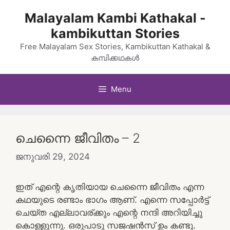
Skip
Malayalam Kambi Kathakal -
to
kambikuttan Stories
content
Free Malayalam Sex Stories, Kambikuttan Kathakal &
കമ്പിക്കഥകൾ
Menu
ചെന്നൈ ജീവിതം – 2
ജനുവരി 29, 2024
ഇത് എന്റെ കൃതിയായ ചെന്നൈ ജീവിതം എന്ന
കഥയുടെ രണ്ടാം ഭാഗം ആണ്. എന്നെ സപ്പോർട്ട്
ചെയ്ത എല്ലാവര്ക്കും എന്റെ നന്ദി അറിയിച്ചു
കൊള്ളുന്നു. ഒരുപാടു സജഷൻസ് ഉം കണ്ടു.