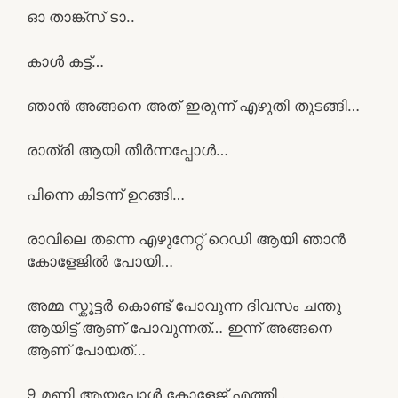
ഓ താങ്ക്സ് ടാ..
കാൾ കട്ട്‌…
ഞാൻ അങ്ങനെ അത് ഇരുന്ന് എഴുതി തുടങ്ങി…
രാത്രി ആയി തീർന്നപ്പോൾ…
പിന്നെ കിടന്ന് ഉറങ്ങി…
രാവിലെ തന്നെ എഴുനേറ്റ് റെഡി ആയി ഞാൻ
കോളേജിൽ പോയി…
അമ്മ സ്കൂട്ടർ കൊണ്ട് പോവുന്ന ദിവസം ചന്തു
ആയിട്ട് ആണ് പോവുന്നത്… ഇന്ന് അങ്ങനെ
ആണ് പോയത്…
9 മണി ആയപ്പോൾ കോളേജ് എത്തി..