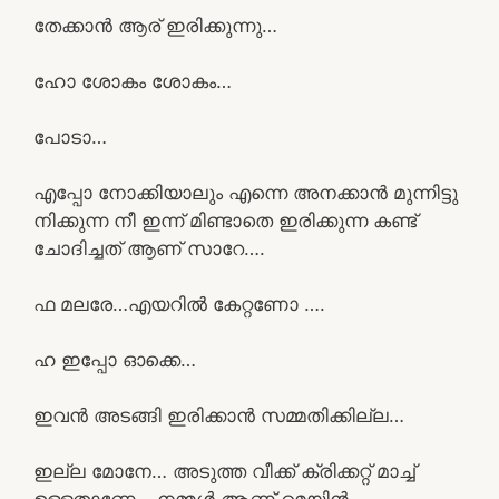
തേക്കാൻ ആര് ഇരിക്കുന്നു…
ഹോ ശോകം ശോകം…
പോടാ…
എപ്പോ നോക്കിയാലും എന്നെ അനക്കാൻ മുന്നിട്ടു
നിക്കുന്ന നീ ഇന്ന് മിണ്ടാതെ ഇരിക്കുന്ന കണ്ട്
ചോദിച്ചത് ആണ് സാറേ….
ഫ മലരേ…എയറിൽ കേറ്റണോ ….
ഹ ഇപ്പോ ഓക്കെ…
ഇവൻ അടങ്ങി ഇരിക്കാൻ സമ്മതിക്കില്ല…
ഇല്ല മോനേ… അടുത്ത വീക്ക്‌ ക്രിക്കറ്റ്‌ മാച്ച്
ഉള്ളതാണേ… നമ്മൾ ആണ് മെയിൻ