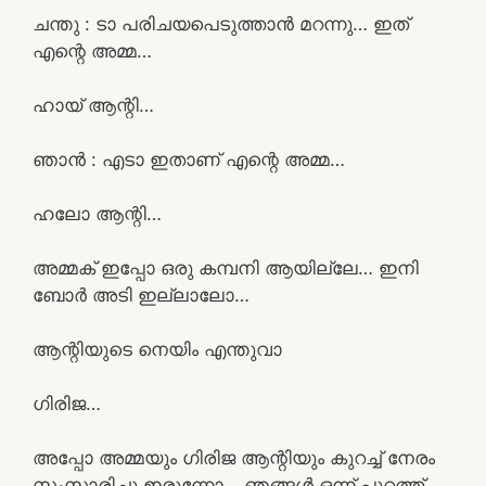
ചന്തു : ടാ പരിചയപെടുത്താൻ മറന്നു… ഇത്
എന്റെ അമ്മ…
ഹായ് ആന്റി…
ഞാൻ : എടാ ഇതാണ് എന്റെ അമ്മ…
ഹലോ ആന്റി…
അമ്മക് ഇപ്പോ ഒരു കമ്പനി ആയില്ലേ… ഇനി
ബോർ അടി ഇല്ലാലോ…
ആന്റിയുടെ നെയിം എന്തുവാ
ഗിരിജ…
അപ്പോ അമ്മയും ഗിരിജ ആന്റിയും കുറച്ച് നേരം
സംസാരിച്ചു ഇരുന്നോ… ഞങ്ങൾ ഒന്ന് പുറത്ത്