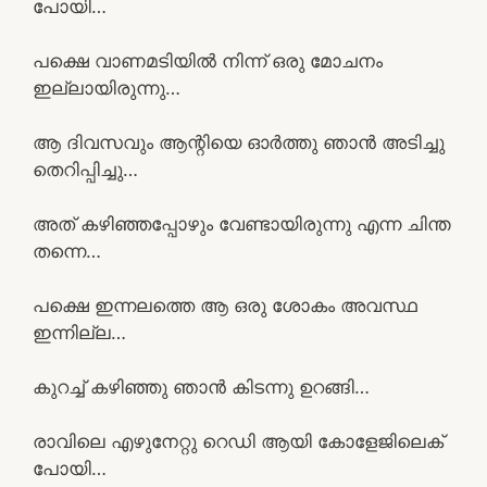
പോയി…
പക്ഷെ വാണമടിയിൽ നിന്ന് ഒരു മോചനം
ഇല്ലായിരുന്നു…
ആ ദിവസവും ആന്റിയെ ഓർത്തു ഞാൻ അടിച്ചു
തെറിപ്പിച്ചു…
അത് കഴിഞ്ഞപ്പോഴും വേണ്ടായിരുന്നു എന്ന ചിന്ത
തന്നെ…
പക്ഷെ ഇന്നലത്തെ ആ ഒരു ശോകം അവസ്ഥ
ഇന്നില്ല…
കുറച്ച് കഴിഞ്ഞു ഞാൻ കിടന്നു ഉറങ്ങി…
രാവിലെ എഴുനേറ്റു റെഡി ആയി കോളേജിലെക്
പോയി…