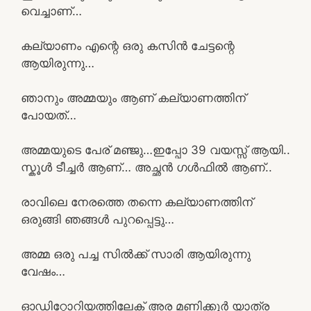
വെച്ചാണ്…
കല്യാണം എന്റെ ഒരു കസിൻ ചേട്ടന്റെ
ആയിരുന്നു…
ഞാനും അമ്മയും ആണ് കല്യാണത്തിന്
പോയത്…
അമ്മയുടെ പേര് മഞ്ജു…ഇപ്പോ 39 വയസ്സ് ആയി..
സ്കൂൾ ടീച്ചർ ആണ്… അച്ഛൻ ഗൾഫിൽ ആണ്..
രാവിലെ നേരത്തെ തന്നെ കല്യാണത്തിന്
ഒരുങ്ങി ഞങ്ങൾ പുറപ്പെട്ടു…
അമ്മ ഒരു പച്ച സിൽക്ക് സാരി ആയിരുന്നു
വേഷം…
ഓഡിറ്റോറിയത്തിലേക് അര മണിക്കൂർ യാത്ര