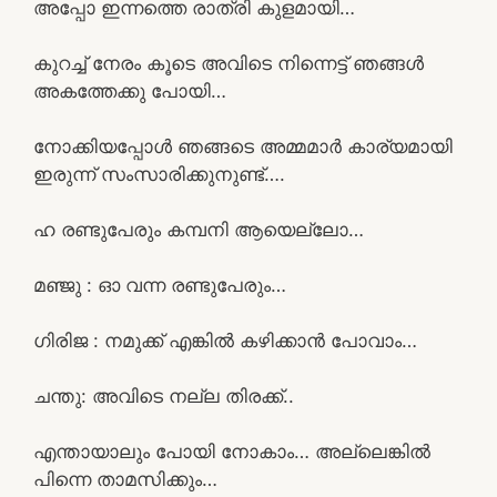
അപ്പോ ഇന്നത്തെ രാത്രി കുളമായി…
കുറച്ച് നേരം കൂടെ അവിടെ നിന്നെട്ട് ഞങ്ങൾ
അകത്തേക്കു പോയി…
നോക്കിയപ്പോൾ ഞങ്ങടെ അമ്മമാർ കാര്യമായി
ഇരുന്ന് സംസാരിക്കുനുണ്ട്….
ഹ രണ്ടുപേരും കമ്പനി ആയെല്ലോ…
മഞ്ജു : ഓ വന്ന രണ്ടുപേരും…
ഗിരിജ : നമുക്ക് എങ്കിൽ കഴിക്കാൻ പോവാം…
ചന്തു: അവിടെ നല്ല തിരക്ക്..
എന്തായാലും പോയി നോകാം… അല്ലെങ്കിൽ
പിന്നെ താമസിക്കും…