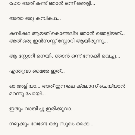
ഹോ അത് കണ്ട് ഞാൻ ഒന്ന് ഞെട്ടി…
അതാ ഒരു കമ്പികഥ…
കമ്പികഥ ആയത് കൊണ്ടല്ല ഞാൻ ഞെട്ടിയത്…
അത് ഒരു ഇൻസസ്റ്റ് സ്റ്റോറി ആയിരുന്നു…
ആ സ്റ്റോറി നെയിം ഞാൻ ഒന്ന് നോക്കി വെച്ചു…
എന്തുവാ മൈരേ ഇത്…
ഓ അളിയാ… അത് ഇന്നലെ ക്ലോസ് ചെയ്യാൻ
മറന്നു പോയി…
ഇതും വായിച്ചു ഇരിക്കുവാ…
നമുക്കും വേണ്ടേ ഒരു സുഖം ഒക്കെ…