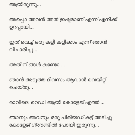
ആയിരുന്നു…
അപ്പൊ അവൻ അത് ഇഷ്ടമാണ് എന്ന് എനിക്ക്
ഉറപ്പായി…
ഇത് വെച്ച് ഒരു കളി കളിക്കാം എന്ന് ഞാൻ
വിചാരിച്ചു…
അത് നിങ്ങൾ കണ്ടോ….
ഞാൻ അടുത്ത ദിവസം ആവാൻ വെയിറ്റ്
ചെയ്തു…
രാവിലെ റെഡി ആയി കോളേജ് എത്തി…
ഞാനും അവനും ഒരു പീരിയഡ് കട്ട്‌ അടിച്ചു
കോളേജ് ഗ്രൗണ്ടിൽ പോയി ഇരുന്നു…