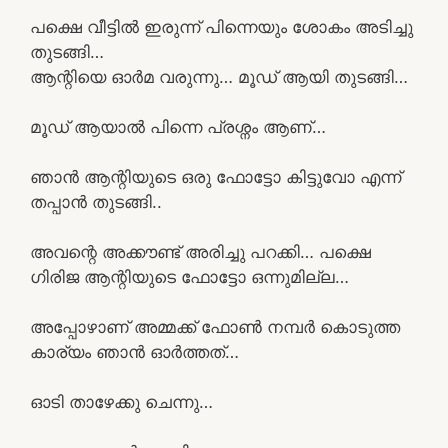
പക്ഷെ വീട്ടിൽ ഇരുന്ന് പിന്നെയും ശോകം അടിച്ചു
തുടങ്ങി…
ആന്റിയെ ഓർമ വരുന്നു… മൂഡ് ആയി തുടങ്ങി…
മൂഡ് ആയാൽ പിന്നെ പ്രശ്നം ആണ്…
ഞാൻ ആന്റിയുടെ ഒരു ഫോട്ടോ കിട്ടുവോ എന്ന്
തപ്പാൻ തുടങ്ങി..
അവന്റെ അക്കൗണ്ട് അരിച്ചു പറക്കി… പക്ഷെ
ഗിരിജ ആന്റിയുടെ ഫോട്ടോ ഒന്നുമില്ല…
അപ്പോഴാണ് അമ്മക്ക് ഫോൺ നമ്പർ കൊടുത്ത
കാര്യം ഞാൻ ഓർത്തത്…
ഓടി താഴേക്കു ചെന്നു…