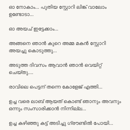
ഓ നോകാം… പുതിയ സ്റ്റോറി ലിങ്ക് വാലോം
ഉണ്ടോടാ…
ഓ അയച് ഇട്ടേക്കാം…
അങ്ങനെ ഞാൻ കുറെ അമ്മ മകൻ സ്റ്റോറി
അയച്ചു കൊടുത്തു…
അടുത്ത ദിവസം ആവാൻ ഞാൻ വെയിറ്റ്
ചെയ്തു….
രാവിലെ പെട്ടന് തന്നെ കോളേജ് എത്തി…
ഉച്ച വരെ ലാബ് ആയത് കൊണ്ട് ഞാനും അവനും
ഒന്നും സംസാരിക്കാൻ നിന്നില്ല…
ഉച്ച കഴിഞ്ഞു കട്ട്‌ അടിച്ചു ഗ്രൗണ്ടിൽ പോയി…