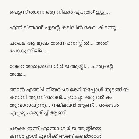
പെട്ടന്ന് തന്നെ ഒരു നിക്കർ എടുത്ത് ഇട്ടു…
എന്നിട്ട് ഞാൻ എന്റെ കട്ടിലിൽ കേറി കിടന്നു…
പക്ഷെ ആ മുഖം തന്നെ മനസ്സിൽ… അത്
പോകുന്നില്ല…
വേറെ ആരുമല്ല ഗിരിജ ആന്റി… ചന്തുന്റെ
അമ്മ…
ഞാൻ എഞ്ചിനീയറിംഗ് കേറിയപ്പോൾ തുടങ്ങിയ
കമ്പനി ആണ് അവൻ… ഇപ്പോ ഒരു വർഷം
ആവാറാവുന്നു… നല്ലവൻ ആണ്… ഞങ്ങൾ
എപ്പഴും ഒരുമിച്ച് ആണ്..
പക്ഷെ ഇന്ന് എന്തോ ഗിരിജ ആന്റിയെ
കണ്ടപ്പോൾ എനിക്ക് അങ്ങ് കണ്ട്രോൾ