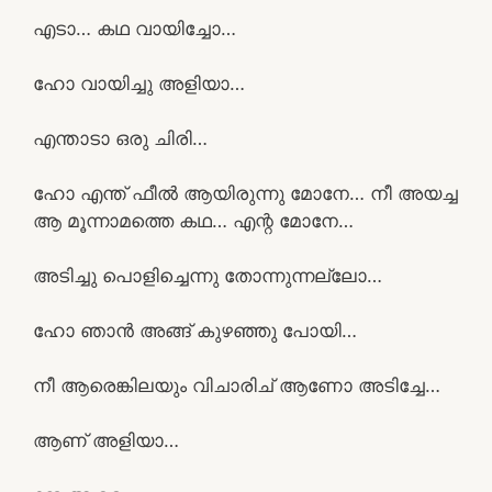
എടാ… കഥ വായിച്ചോ…
ഹോ വായിച്ചു അളിയാ…
എന്താടാ ഒരു ചിരി…
ഹോ എന്ത് ഫീൽ ആയിരുന്നു മോനേ… നീ അയച്ച
ആ മൂന്നാമത്തെ കഥ… എന്റ മോനേ…
അടിച്ചു പൊളിച്ചെന്നു തോന്നുന്നല്ലോ…
ഹോ ഞാൻ അങ്ങ് കുഴഞ്ഞു പോയി…
നീ ആരെങ്കിലയും വിചാരിച് ആണോ അടിച്ചേ…
ആണ് അളിയാ…