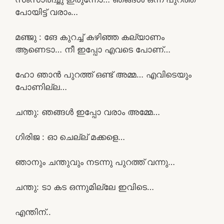
പോയിട്ട് വരാം…
മഞ്ജു : ങേ കുറച്ച് കഴിഞ്ഞ കല്യാണം
ആണെടാ… നീ ഇപ്പോ എവടെ പോണ്…
ഹോ ഞാൻ പുറത്ത് ഒണ്ട് അമ്മ… എവിടെയും
പോണില്ല…
ചന്തു: ഞങ്ങൾ ഇപ്പോ വരാം അമ്മേ…
ഗിരിജ : ഓ ചെല്ല് മക്കളെ…
ഞാനും ചന്തുവും നടന്നു പുറത്ത് വന്നു…
ചന്തു: ടാ കട ഒന്നുമില്ലേ ഇവിടെ…
എന്തിന്..