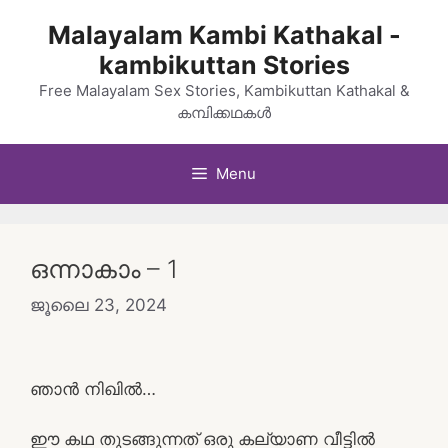
Skip
Malayalam Kambi Kathakal -
to
kambikuttan Stories
content
Free Malayalam Sex Stories, Kambikuttan Kathakal &
കമ്പിക്കഥകൾ
Menu
ഒന്നാകാം – 1
ജൂലൈ 23, 2024
ഞാൻ നിഖിൽ…
ഈ കഥ തുടങ്ങുന്നത് ഒരു കല്യാണ വീട്ടിൽ