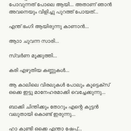
പോവുന്നത് പോലെ ആയി… അതാണ് ഞാൻ
അവനെയും വിളിച്ചു പുറത്ത് പോയത്…
എന്ത് ഭംഗി ആയിരുന്നു കാണാൻ…
ആാാ ചുവന്ന സാരി…
സ്വർണ മൂക്കുത്തി…
കരി എഴുതിയ കണ്ണുകൾ…
ആ കാലിലെ വിരലുകൾ പോലും കൂട്ടെക്സ്
ഒക്കെ ഇട്ടു മാനേഹരമാക്കി വെച്ചേക്കുന്നു…
ബാക്കി ചിന്തിക്കും തോറും എന്റെ കുട്ടൻ
വലുതായി കൊണ്ട് ഇരുന്നു…
ഹാ കുണ്ടി ഒക്കെ എന്താ ഷേപ്പ്…