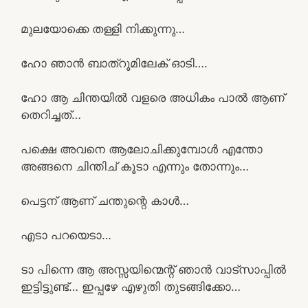
മുലയോക്കെ തള്ളി നിക്കുന്നു…
ഹോ ഞാൻ ബാത്‌റൂമിലേക് ഓടി….
ഹോ ആ ചിന്തയിൽ വളരെ അധികം പാൽ ആണ്
തെറിച്ചത്…
പക്ഷെ അവനെ ആലോചിക്കുമ്പോൾ എന്തോ
അങ്ങനെ ചിന്തിച് കൂടാ എന്നും തോന്നും…
പെട്ടന് ആണ് ചന്തുന്റെ കാൾ…
എടാ പറയെടാ…
ടാ പിന്നെ ആ അസ്സയിന്മെന്റ് ഞാൻ വാട്സാപ്പിൽ
ഇട്ടിട്ടുണ്ട്… ഇപ്പഴേ എഴുതി തുടങ്ങിക്കോ…