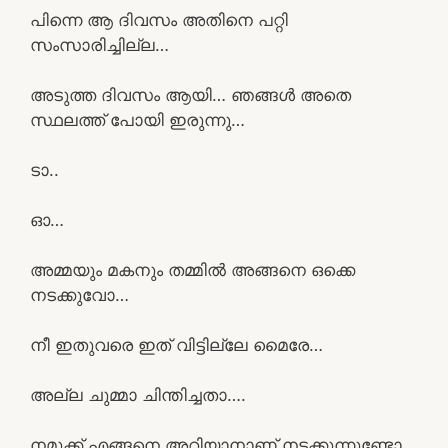
പിന്നെ ആ ദിവസം അതിനെ പറ്റി
സംസാരിച്ചില്ല…
അടുത്ത ദിവസം ആയി… ഞങ്ങൾ അതെ
സ്ഥലത്ത് പോയി ഇരുന്നു…
ടാ..
ഓ…
അമ്മയും മകനും തമ്മിൽ അങ്ങനെ ഒക്കെ
നടക്കുവോ…
നീ ഇതുവരെ ഇത് വിട്ടില്ലേ മൈരേ…
അല്ല ചുമ്മാ ചിന്തിച്ചതാ….
നമുക്ക് എങ്ങനെ അറിയാനാണ് നടക്കുന്നുണ്ടോ