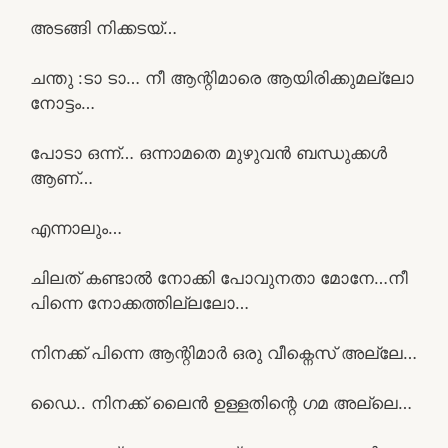
അടങ്ങി നിക്കടയ്…
ചന്തു :ടാ ടാ… നീ ആന്റിമാരെ ആയിരിക്കുമല്ലോ
നോട്ടം…
പോടാ ഒന്ന്… ഒന്നാമതെ മുഴുവൻ ബന്ധുക്കൾ
ആണ്…
എന്നാലും…
ചിലത് കണ്ടാൽ നോക്കി പോവുനതാ മോനേ…നീ
പിന്നെ നോക്കത്തില്ലലോ…
നിനക്ക് പിന്നെ ആന്റിമാർ ഒരു വീക്നെസ് അല്ലേ…
ഡൈ.. നിനക്ക് ലൈൻ ഉള്ളതിന്റെ ഗമ അല്ലെ…