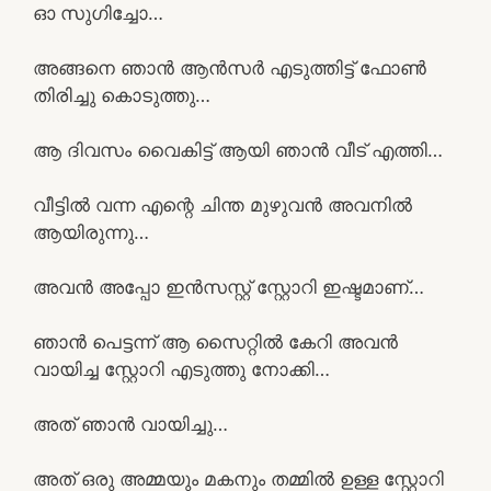
ഓ സുഗിച്ചോ…
അങ്ങനെ ഞാൻ ആൻസർ എടുത്തിട്ട് ഫോൺ
തിരിച്ചു കൊടുത്തു…
ആ ദിവസം വൈകിട്ട് ആയി ഞാൻ വീട് എത്തി…
വീട്ടിൽ വന്ന എന്റെ ചിന്ത മുഴുവൻ അവനിൽ
ആയിരുന്നു…
അവൻ അപ്പോ ഇൻസസ്റ്റ് സ്റ്റോറി ഇഷ്ടമാണ്…
ഞാൻ പെട്ടന്ന് ആ സൈറ്റിൽ കേറി അവൻ
വായിച്ച സ്റ്റോറി എടുത്തു നോക്കി…
അത് ഞാൻ വായിച്ചു…
അത് ഒരു അമ്മയും മകനും തമ്മിൽ ഉള്ള സ്റ്റോറി