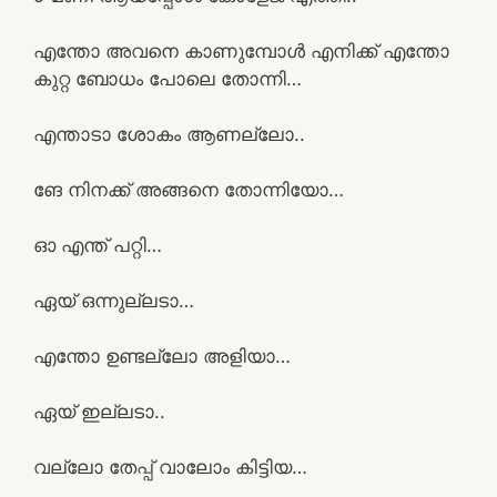
എന്തോ അവനെ കാണുമ്പോൾ എനിക്ക് എന്തോ
കുറ്റ ബോധം പോലെ തോന്നി…
എന്താടാ ശോകം ആണല്ലോ..
ങേ നിനക്ക് അങ്ങനെ തോന്നിയോ…
ഓ എന്ത് പറ്റി…
ഏയ് ഒന്നുല്ലടാ…
എന്തോ ഉണ്ടല്ലോ അളിയാ…
ഏയ്‌ ഇല്ലടാ..
വല്ലോ തേപ്പ് വാലോം കിട്ടിയ…