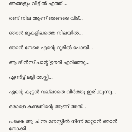
ഞങ്ങളും വീട്ടിൽ എത്തി…
രണ്ട് നില ആണ് ഞങ്ങടെ വീട്…
ഞാൻ മുകളിലത്തെ നിലയിൽ…
ഞാൻ നേരെ എന്റെ റൂമിൽ പോയി…
ആ ജീൻസ് പാന്റ് ഊരി എറിഞ്ഞു…
എന്നിട്ട് ജട്ടി താഴ്ത്തി…
എന്റെ കുട്ടൻ വല്ലാതെ വീർത്തു ഇരിക്കുന്നു…
ഒരാളെ കണ്ടതിന്റെ ആണ് അത്…
പക്ഷെ ആ ചിന്ത മനസ്സിൽ നിന്ന് മാറ്റാൻ ഞാൻ
നോക്കി…