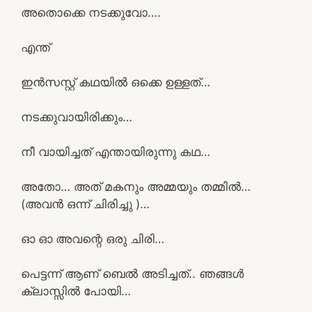
അതൊക്കെ നടക്കുവോ….
എന്ത്
ഇൻസസ്റ്റ് കഥയിൽ ഒക്കെ ഉള്ളത്…
നടക്കുവായിരിക്കും…
നീ വായിച്ചത് എന്തായിരുന്നു കഥ…
അതോ… അത് മകനും അമ്മയും തമ്മിൽ…
(അവൻ ഒന്ന് ചിരിച്ചു )…
ഓ ഓ അവന്റെ ഒരു ചിരി…
പെട്ടന്ന് ആണ് ബെൽ അടിച്ചത്.. ഞങ്ങൾ
ക്ലാസ്സിൽ പോയി…