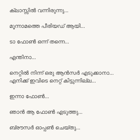
ക്ലാസ്സിൽ വന്നിരുന്നു…
മൂന്നാമത്തെ പീരിയഡ് ആയി…
ടാ ഫോൺ ഒന്ന് തന്നെ…
എന്തിനാ…
നെറ്റിൽ നിന്ന് ഒരു ആൻസർ എടുക്കാനാ…
എനിക്ക് ഇവിടെ നെറ്റ് കിട്ടുന്നില്ല…
ഇന്നാ ഫോൺ…
ഞാൻ ആ ഫോൺ എടുത്തു…
ബ്രൗസർ ഓപ്പൺ ചെയ്തു…