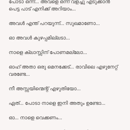
പോടാ ഒന്ന്… അവളെ ഒന്ന് വളച്ചു എടുക്കാൻ
പെട്ട പാട് എനിക്ക് അറിയാം…
അവൾ എന്ത് പറയുന്ന്… സുഖമാണോ…
ഓ അവൾ കുഴപ്പമില്ലടാ…
നാളെ ക്ലാസ്സിന് പോണമല്ലോ…
ഓഹ് അതാ ഒരു മെനക്കേട്… രാവിലെ എഴുനേറ്റ്
വരണ്ടേ…
നീ അസ്സയിന്മെന്റ് എഴുതിയോ…
ഏത്… പോടാ നാളെ ഇനി അതും ഉണ്ടോ…
ഓ… നാളെ വെക്കണം…