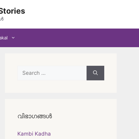
Stories
കൾ
akal
Search
for:
വിഭാഗങ്ങൾ
Kambi Kadha