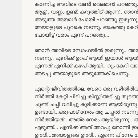
കാണിച്ച അവിടെ വണ്ടി വെക്കാൻ പറഞ്ഞു.
ആള്.. വണ്ണം ഉണ്ട്. കറുത്തിട് ആണ്.. ഞാൻ 
അടുത്ത അയാൾ പോയി പറഞ്ഞു ഇരുന്നു..
അയാളുടെ പുറകെ നടന്നു. അകത്തു കേറ
പോയിട്ട് വരാം എന്ന് പറഞ്ഞു…
ഞാൻ അവിടെ സോഫയിൽ ഇരുന്നു.. അയാൾ വന
നടന്നു.. എനിക്ക് ഉറപ് ആയി ഇയാൾ ആയിട
എന്നത് എനിക്ക് കഴപ് ആയി.. റൂം കേറ
അടച്ചു അയാളുടെ അടുത്തേക് ചെന്നു..
എന്റെ ജീവിതത്തിലെ വേറെ ഒരു വഴിതിരി
നിർത്തി കേറ്റി പിടിച്ചു കിസ്സ് അടിച്ചു ത
ചുണ്ട് ചപ്പി വലിച്ചു കുടിക്കണേ ആയിരുന്നു
ഉണ്ടായി…ഒരുപാട് നേരം ആ ചപ്പൽ നടന്ന
നിർത്തിയത്.. അത്ര നേരം ആയിരുന്നു.. അയാൾ
എടുത്ത്… എനിക്ക് അത് അറപ്പു തോന്നി ഇല
ഊരി…അയാളുടെ ഊരി.. എന്നെ പിന്നേം ചേർത്