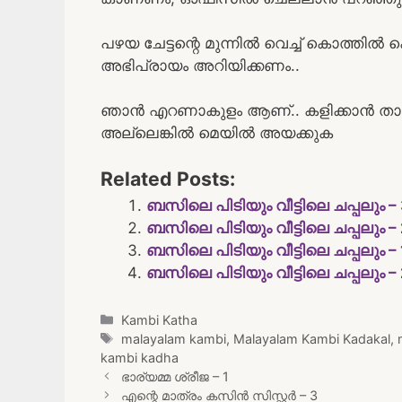
പഴയ ചേട്ടന്റെ മുന്നിൽ വെച്ച് കൊത്തിൽ 
അഭിപ്രായം അറിയിക്കണം..
ഞാൻ എറണാകുളം ആണ്.. കളിക്കാൻ താല്പര
അല്ലെങ്കിൽ മെയിൽ അയക്കുക
Related Posts:
ബസിലെ പിടിയും വീട്ടിലെ ചപ്പലും –
ബസിലെ പിടിയും വീട്ടിലെ ചപ്പലും –
ബസിലെ പിടിയും വീട്ടിലെ ചപ്പലും – 
ബസിലെ പിടിയും വീട്ടിലെ ചപ്പലും –
Categories
Kambi Katha
Tags
malayalam kambi
,
Malayalam Kambi Kadakal
,
kambi kadha
Post
ഭാര്യമ്മ ശ്രീജ – 1
navigation
എന്റെ മാത്രം കസിൻ സിസ്റ്റർ – 3