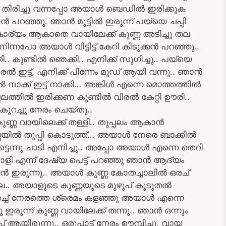
. തിരിച്ചു വന്നപ്പോ അയാൾ ബെഡിൽ ഇരിക്കുക
 പറഞ്ഞു. ഞാൻ മുട്ടിൽ ഇരുന്ന് പയ്യെ ചപ്പി
കാര്യം ആകാതെ വായിലേക്ക് കുണ്ണ അടിച്ചു തല
ചു നിന്നപോ അയാൾ വിട്ടിട്ട് കേറി കിടുക്കൻ പറഞ്ഞു..
. കുണ്ടിൽ ഞെക്കി.. എനിക്ക് സുഗിച്ചു.. പയ്യെ
 ഇട്ട്, എനിക്ക് പിന്നേം മൂഡ് ആയി വന്നു.. ഞാൻ
ൽ നാക്ക് ഇട്ട് നാക്കി… അങ്കിൾ എന്നെ മൊത്തത്തിൽ
ുപ്പലത്തിൽ ഇരിക്കണ കുണ്ടിൽ വിരൽ കേറ്റി ഊരി..
കുറച്ചു നേരം ചെയ്തു..
ുണ്ണ വായിലെക്ക് തള്ളി.. തുപ്പലം ആകാൻ
ണയിൽ തുപ്പി കൊടുത്ത്… അയാൾ നേരെ ബാക്കിൽ
ട്ടെന്നു ചാടി എനിച്ചു.. അപ്പോ അയാൾ എന്നെ തെറി
ോളി എന്ന് ദേഷ്യ പെട്ട് പറഞ്ഞു ഞാൻ ആദ്യം
 ഇരുന്നു.. അയാൾ കുണ്ണ കോതച്ചാലിൽ ഒരച്
ല്ല.. അയാളുടെ കുണ്ണയുടെ മുഴുപ് കൂടുതൽ
ുറച്ച് നേരത്തെ ശ്രെമം കളഞ്ഞു അയാൾ എന്നെ
രുന്ന് കുണ്ണ വായിലേക്ക് തന്നു.. ഞാൻ ഒന്നും
പ് ആയിരുന്നു.. ഒരുപാട് നേരം ഊമ്പിച്ചു, വായ