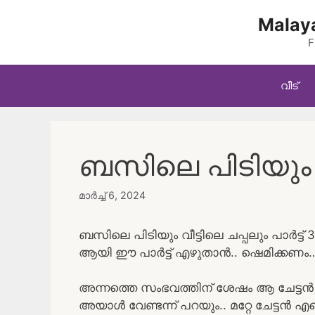
Skip
Malaya
to
content
F
വീട്
ബസിലെ പിടിയും വീ
മാർച്ച്‌ 6, 2024
ബസിലെ പിടിയും വീട്ടിലെ ചപ്പലും പാർട്ട്‌ 3 
ആയി ഈ പാർട്ട്‌ എഴുതാൻ.. ഷെമിക്കണം
അന്നത്തെ സംഭവത്തിന്‌ ശേഷം ആ ചേട്ടൻ 
അയാൾ വേണ്ടന്ന് പറയും.. മറ്റേ ചേട്ടൻ എ