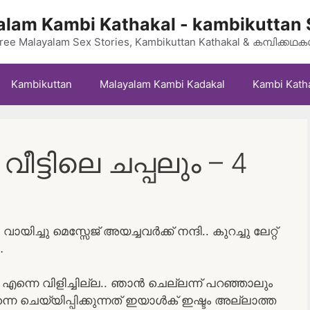
lam Kambi Kathakal - kambikuttan 
ree Malayalam Sex Stories, Kambikuttan Kathakal & കമ്പിക്കഥ
Kambikuttan
Malayalam Kambi Kadakal
Kambi Kath
ട്ടിലെ ചപ്പലും – 4
വായിച്ചു മെസ്സേജ് അയച്ചവർക്ക് നന്ദി.. കുറച്ചു ലേറ്റ്
…
എന്നെ വിളിച്ചില്ല.. ഞാൻ ചെല്ലന്ന് പറഞ്ഞാലും
ന്നെ ചെയ്യിപ്പിക്കുന്നത് ഇയാൾക് ഇഷ്ടം അല്ലാത്ത