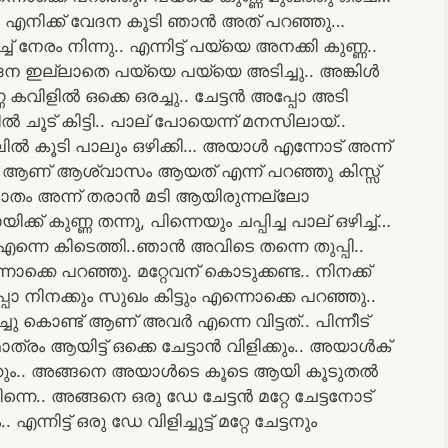
ൽ എനിക്ക് വേദന കൂടി ഞാൻ അത് പറഞ്ഞു…
നേരം നിന്നു.. എന്നിട്ട് പയ്യെ അനക്കി കുണ്ണ..
ന ഇല്ലാതെ പയ്യെ പയ്യെ അടിച്ചു.. അങ്കിൾ
കവിളിൽ ഒക്കെ ഒരച്ചു.. ചേട്ടൻ അപ്പോ അടി
ിൽ ചൂട് കിട്ടി.. പാല് പോയെന്ന് മനസിലായ്..
ിൽ കൂടി പാലും ഒഴിക്കി… അയാൾ എന്നോട് അന്ന്
ണ് ആശ്വാസം ആയത് എന്ന് പറഞ്ഞു കിസ്സ്
െ കൊതം അന്ന് തരാൻ മടി ആയിരുന്നല്ലോ
ക് കുണ്ണ തന്നു, പിന്നെയും ചപ്പിച്ച പാല് ഒഴിച്ച്…
 എന്നെ കിടെത്തി..ഞാൻ അവിടെ തന്നെ തുപ്പി..
ക്കെ പറഞ്ഞു. മറ്റേവന് കൊടുക്കണ്ട.. നിനക്ക്
ൊ നിനക്കും സുഖം കിട്ടും എന്നൊക്കെ പറഞ്ഞു..
്ചു കൊണ്ട് ആണ് അവർ എന്നെ വിട്ടത്.. പിന്നീട്
രം ആയിട്ട് ഒക്കെ ചേട്ടാൻ വിളിക്കും.. അയാൾക്
പിക്കും.. അങ്ങനെ അയാൾടെ കൂടെ ആയി കൂടുതൽ
നെ.. അങ്ങനെ ഒരു ഡേ ചേട്ടൻ മറ്റേ ചേട്ടനോട്
ിട്ട് ഒരു ഡേ വിളിച്ചുട്ട് മറ്റേ ചേട്ടനും
.