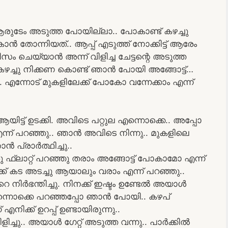
രുടേം അടുത്ത പോയില്ലാ.. പോകാണ്ട് കഴച്ചു
ൻ തോന്നിയത്.. ആപ്പ് എടുത്ത് നോക്കിട്ട് ആരേം
സം ചെയ്യാൻ അന്ന് വിളിച്ച ചേട്ടന്റെ അടുത്ത
ം കഴച്ചു നിക്കണ കൊണ്ട് ഞാൻ പോയി അങ്ങോട്ട്…
എന്നോട് മുകളിലേക്ക് പോകോ വന്നേക്കാം എന്ന്
്ട് ഉടക്കി. അവിടെ പറ്റുല എന്നൊക്കെ.. അപ്പോ
്ന് പറഞ്ഞു.. ഞാൻ അവിടെ നിന്നു.. മുകളിലെ
 പ്രാർത്ഥിച്ചു..
ഒരു ഫ്ലാറ്റ് പറഞ്ഞു തരാം അങ്ങോട്ട്‌ പോകാമോ എന്ന്
്ക് കട അടച്ചു ആയാലും വരാം എന്ന് പറഞ്ഞു..
 നിർഭന്തിച്ചു. നിനക്ക് ഇഷ്ടം ഉണ്ടേൽ അയാൾ
എന്നൊക്കെ പറഞ്ഞപ്പോ ഞാൻ പോയി.. കഴപ്
ിക്ക് ഉറപ്പ് ഉണ്ടായിരുന്നു..
ിച്ചു.. അയാൾ ഗേറ്റ് അടുത്ത വന്നു.. പാർക്കിൽ