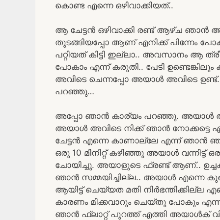
കൊണ്ട എന്നെ ഒഴിവാക്കിയത്..
ആ ചേട്ടൻ ഒഴിവാക്കി രണ്ട് ആഴ്ച ഞാൻ ആ
തുടങ്ങിയപ്പോ ആണ് എനിക്ക് പിന്നേം പോകാ
പറ്റിയത് കിട്ടി ഇല്ലാ.. അവസാനം ആ ത്രീ
പോകാം എന്ന് കരുതി.. പേടി ഉണ്ടെങ്കിലു
അവിടെ ചെന്നപ്പോ അയാൾ അവിടെ ഉണ്ട്.. 
പറഞ്ഞു…
അപ്പോ ഞാൻ കാര്യം പറഞ്ഞു. അയാൾ ആയിട
അയാൾ അവിടെ നിക്ക് ഞാൻ നോക്കട്ടെ എന
ചേട്ടൻ എന്നെ കാണാല്ലേ എന്ന് ഞാൻ ഞാൻ
ഒരു 10 മിനിറ്റ് കഴിഞ്ഞു അയാൾ വന്നിട്ട് 
ചോയിച്ചു. അയാളുടെ ഫ്രണ്ട് ആണ്.. ഉച്ചക
ഞാൻ സമ്മയിച്ചില്ല.. അയാൾ എന്നെ കുറെ
ആയിട്ട് ചെയ്യത മതി നിർഭന്തിക്കില്ല 
കാരണം മിക്കവാറും ചെയ്തു പോകും എന്ന് എന
ഞാൻ ഫ്ലാറ്റ് പുറത്ത് എത്തി അയാൾക് വിള