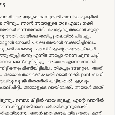
്നു.
ു പോയി.. അയാളുടെ pant ഊരി ഷഡിടെ മുകളിൽ
ണ്ട് നിന്നു… ഞാൻ അയാളുടെ തുട എലാം നക്കി
. അയാൾ ഒന്ന് അനങ്ങി.. പെട്ടെന്നു അയാൾ കുണ്ണ
്നു അത്.. വായിലെ അടിച്ചു തലയിൽ പിടിച്ചു..
ി മാറ്റാൻ നോക്കി പക്ഷെ അയാൾ സമ്മയിച്ചില്ല…
ുക്കൻ പറഞ്ഞു.. എന്നിട് എന്റെ മെത്തേക് കേറി
ഞു തുപ്പി തന്നു എന്നിട് അപ്പോ തന്നെ ചുണ്ട് ചപ്പി
ു എന്നെകൊണ്ട് കുടിപ്പിച്ചു.. അയാൾ എന്നെ നോക്കി
ട് ഒന്നും മിണ്ടിയിട്ടില്ല.. തികച്ചും stranger.. അത്
നു.. അയാൾ താഴെക്ക് പോയി വയർ നക്കി, pant ഷഡി
ിരുന്നു ജീവിതത്തിൽ കിട്ടിയതിൽ ഏറ്റവും
ാല് ചീറ്റി.. അയാളുടെ വായിലേക്ക്.. അയാൾ അത്
ിടുന്നു.. ബെഡ്ഷീട്ടിൽ വായ തുടച്ചു, എന്റെ വയറിൽ
െ കിസ്സ് അടിക്കാൻ ശ്രെമിക്കുന്നുണ്ടായി..
ിക്കയിരുന്നു.. ഞാൻ ഇത് കഴുകിയിട്ടു വരാം എന്ന്