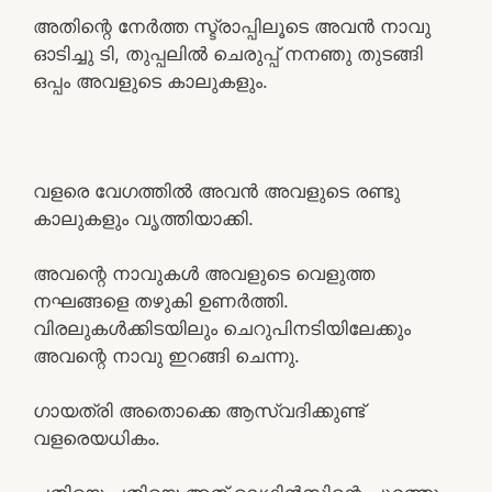
അതിന്റെ നേർത്ത സ്ട്രാപ്പിലൂടെ അവൻ നാവു
ഓടിച്ചു ടി, തുപ്പലിൽ ചെരുപ്പ് നനഞു തുടങ്ങി
ഒപ്പം അവളുടെ കാലുകളും.
വളരെ വേഗത്തിൽ അവൻ അവളുടെ രണ്ടു
കാലുകളും വൃത്തിയാക്കി.
അവന്റെ നാവുകൾ അവളുടെ വെളുത്ത
നഘങ്ങളെ തഴുകി ഉണർത്തി.
വിരലുകൾക്കിടയിലും ചെറുപിനടിയിലേക്കും
അവന്റെ നാവു ഇറങ്ങി ചെന്നു.
ഗായത്രി അതൊക്കെ ആസ്വദിക്കുണ്ട്
വളരെയധികം.