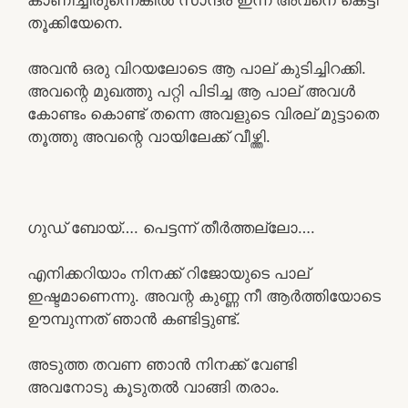
തൂക്കിയേനെ.
അവൻ ഒരു വിറയലോടെ ആ പാല് കുടിച്ചിറക്കി.
അവന്റെ മുഖത്തു പറ്റി പിടിച്ച ആ പാല് അവൾ
കോണ്ടം കൊണ്ട് തന്നെ അവളുടെ വിരല് മുട്ടാതെ
തൂത്തു അവന്റെ വായിലേക്ക് വീഴ്ത്തി.
ഗുഡ് ബോയ്…. പെട്ടന്ന് തീർത്തല്ലോ….
എനിക്കറിയാം നിനക്ക് റിജോയുടെ പാല്
ഇഷ്ടമാണെന്നു. അവന്റ കുണ്ണ നീ ആർത്തിയോടെ
ഊമ്പുന്നത് ഞാൻ കണ്ടിട്ടുണ്ട്.
അടുത്ത തവണ ഞാൻ നിനക്ക് വേണ്ടി
അവനോടു കൂടുതൽ വാങ്ങി തരാം.