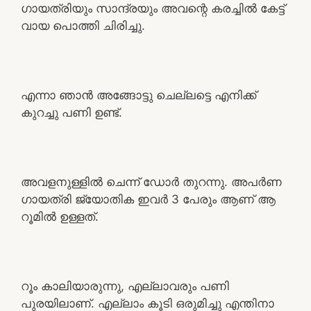
ഗായത്രിയും സാന്ദ്രയും അവന്റെ കരച്ചിൽ കേട്ട്
വായ പൊത്തി ചിരിച്ചു.
എന്നാ ഞാൻ അങ്ങോട്ടു ചെല്ലട്ടെ എനിക്ക്
കുറച്ചു പണി ഉണ്ട്.
അവളനുള്ളിൽ ചെന്ന് ഡോർ തുറന്നു. അപർണ
ഗായത്രി ജ്യോതിക ഇവർ 3 പേരും ആണ് ആ
റൂമിൽ ഉള്ളത്.
റൂം കാലിയാരുന്നു, എല്ലാവരും പണി
പുരയിലാണ്. എല്ലാം കൂടി ഒരുമിച്ചു എന്തിനാ