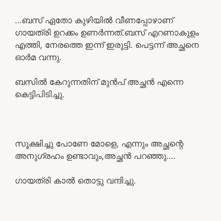
…ബസ് ഏതോ കുഴിയിൽ വീണപ്പോഴാണ്
ഗായത്രി ഉറക്കം ഉണർന്നത്.ബസ് എറണാകുളം
എത്തി, നേരത്തെ ഇന്ന് ഇരുട്ടി. പെട്ടന്ന് അച്ഛനെ
ഓർമ വന്നു.
ബസിൽ കേറുന്നതിന് മുൻപ് അച്ഛൻ എന്നെ
കെട്ടിപിടിച്ചു.
സൂക്ഷിച്ചു പോണേ മോളെ, എന്നും അച്ഛന്റെ
അനുഗ്രഹം ഉണ്ടാവും,അച്ഛൻ പറഞ്ഞു….
ഗായത്രി കാൽ തൊട്ടു വന്ദിച്ചു.