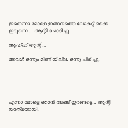
ഇതെന്നാ മോളെ ഇങ്ങനത്തെ ലോകറ്റ് ഒക്കെ
ഇടുന്നെ … ആന്റി ചോദിച്ചു.
ആഹ്ഹ് ആന്റി…
അവൾ ഒന്നും മിണ്ടിയില്ല. ഒന്നു ചിരിച്ചു.
എന്നാ മോളെ ഞാൻ അങ്ങ് ഇറങ്ങട്ടെ… ആന്റി
യാത്രയായി.