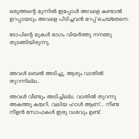
ഒരുത്തന്റെ മുന്നിൽ ഇപ്പോൾ അവളെ കണ്ടാൽ
ഉറപ്പായടും അവളെ പിടിച്ചവൻ റേപ്പ് ചെയ്‌തേനെ.
ടോപിന്റെ മുകൾ ഭാഗം വിയർത്തു നനഞു
തുടങ്ങിയിരുന്നു.
അവൾ ബെൽ അടിച്ചു, ആരും വാതിൽ
തുറന്നില്ല..
അവൾ വീണ്ടും അടിച്ചില്ല. വാതിൽ തുറന്നു
അകത്തു കയറി. വലിയ ഹാൾ ആണ്… നീണ്ട
നീളൻ സോഫകൾ ഇരു വശവും ഉണ്ട്.