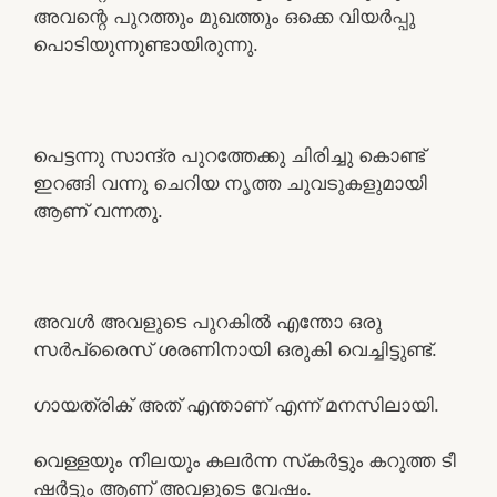
അവന്റെ പുറത്തും മുഖത്തും ഒക്കെ വിയർപ്പു
പൊടിയുന്നുണ്ടായിരുന്നു.
പെട്ടന്നു സാന്ദ്ര പുറത്തേക്കു ചിരിച്ചു കൊണ്ട്
ഇറങ്ങി വന്നു ചെറിയ നൃത്ത ചുവടുകളുമായി
ആണ് വന്നതു.
അവൾ അവളുടെ പുറകിൽ എന്തോ ഒരു
സർപ്രൈസ് ശരണിനായി ഒരുകി വെച്ചിട്ടുണ്ട്.
ഗായത്രിക് അത് എന്താണ് എന്ന് മനസിലായി.
വെള്ളയും നീലയും കലർന്ന സ്‌കർട്ടും കറുത്ത ടീ
ഷർട്ടും ആണ് അവളുടെ വേഷം.