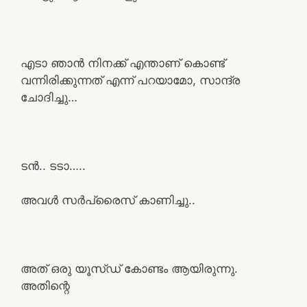
എടാ ഞാൻ നിനക്ക് എന്താണ് കൊണ്ട്
വന്നിരിക്കുന്നത് എന്ന് പറയാമോ, സാന്ദ്ര
ചോദിച്ചു…
ടൻ.. ടടാ…..
അവൾ സർപ്രൈസ് കാണിച്ചു..
അത് ഒരു യൂസ്ഡ് കോണ്ടം ആയിരുന്നു.
അതിന്റെ