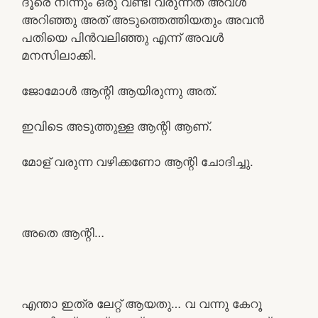
ദൂരെ നിന്നും ഒരു വണ്ടി വരുന്നത് അവൾ
അറിഞ്ഞു അത് അടുത്തെത്തിയതും അവൻ
പതിയെ പിൻവലിഞ്ഞു എന്ന് അവൾ
മനസിലാക്കി.
ജോമോൾ ആന്റി ആയിരുന്നു അത്.
ഇവിടെ അടുത്തുള്ള ആന്റി ആണ്.
മോള് വരുന്ന വഴിക്കണോ ആന്റി ചോദിച്ചു.
അതെ ആന്റി…
എന്താ ഇത്ര ലേറ്റ് ആയതു… വ വന്നു കേറൂ