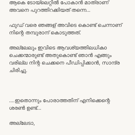
ആകെ ടോയ്‌ലെറ്റിൽ പോകാൻ മാത്രാണ്
അവനെ പുറത്തിറക്കിയത് തന്നെ…
ഫുഡ് വരെ ഞങ്ങള് അവിടെ കൊണ്ട് ചെന്നാണ്
നിന്റെ തമ്പുരാന് കൊടുത്തത്.
അല്ലേലും ഇവിടെ ആവശ്യത്തിലധികo
ചെക്കന്മാരുണ്ട് അതുകൊണ്ട് ഞാൻ എങ്ങും
വരില്ല നിന്റ ചെക്കനെ പീഡിപ്പിക്കാൻ, സാന്ദ്ര
ചിരിച്ചു.
….ഇതൊന്നും പോരാത്തതിന് എനിക്കെന്റെ
ശരൺ ഉണ്ട്…
അല്ലേടാ,