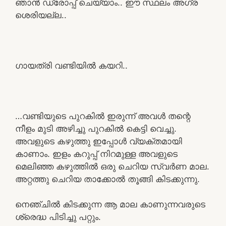
ഞാൻ ഡ്രോപ്പ് ചെയ്യാം.. ഈ സ്ഥലം അഗ്ര
ശെരിയല്ല..
ഗായത്രി വണ്ടിയിൽ കയറി..
…വണ്ടിയുടെ പുറകിൽ ഇരുന്ന് അവൾ തന്റെ
നീളം മുടി അഴിച്ചു പുറകിൽ കെട്ടി വെച്ചു.
അവളുടെ കഴുത്തു ഇപ്പോൾ വ്യക്തമായി
കാണാം. ഇളം കറുപ്പ് നിറമുള്ള അവളുടെ
മെലിഞ്ഞ കഴുത്തിൽ ഒരു ചെറിയ സ്വർണ മാല.
അറ്റത്തു ചെറിയ താക്കോൽ തൂങ്ങി കിടക്കുന്നു.
നെഞ്ചിൽ കിടക്കുന്ന ആ മാല കാണുന്നവരുടെ
ശ്രെദ്ധ പിടിച്ചു പറ്റും.