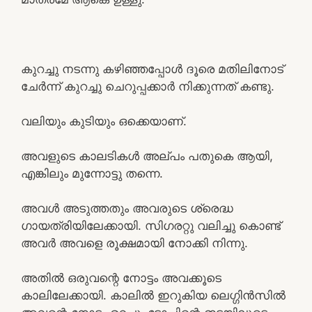
കുറച്ചു നടന്നു കഴിഞ്ഞപ്പോൾ ദൂരെ മതിലിനോട്
ചേർന്ന് കുറച്ചു ചെറുപ്പക്കാർ നിക്കുന്നത് കണ്ടു.
വലിയും കുടിയും ഒക്കെയാണ്.
അവളുടെ കാലടികൾ അല്പം പതുകെ ആയി,
എങ്കിലും മുന്നോട്ടു തന്നെ.
അവൾ അടുത്തതും അവരുടെ ശ്രെദ്ധ
ഗായത്രിയിലേക്കായി. സിഗരറ്റു വലിച്ചു കൊണ്ട്
അവർ അവളെ രൂക്ഷമായി നോക്കി നിന്നു.
അതിൽ ഒരുവന്റെ നോട്ടം അവക്കൂടെ
കാലിലേക്കായി. കാലിൽ ഇറുകിയ ലെഗ്ഗിൻസിൽ