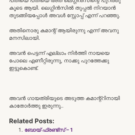
പതിയെ പതിയെ അത് ലെഗ്ഗിൻസിന്റെ പുറത്തു
കൂടെ ആയി. ലെഗ്ഗിൻസിൽ തുപ്പൽ നിറയാൻ
തുടങ്ങിയപ്പോൾ അവൾ സ്റ്റോപ്പ്‌ എന്ന് പറഞ്ഞു.
അതിനൊരു കമാന്റ് ആയിരുന്നു എന്ന് അവനു
മനസിലായി.
അവൻ പെട്ടന്ന് എല്ലാം നിർത്തി നായയെ
പോലെ എണീറ്റിരുന്നു, നാക്കു പുറത്തേക്കു
ഇട്ടുകൊണ്ട്.
അവൻ ഗായത്രിയുടെ അടുത്ത കമാന്റ്റിനായി
കാതോർത്തു ഇരുന്നു..
Related Posts:
ബോയ് ഫ്രണ്ട്‌സ് – 1