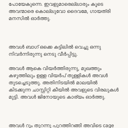
പോയേകുന്നെ. ഇവളുമാരെല്ലാരും കൂടെ
അവന്മാരെ കൊല്ലുവോ ദൈവമേ, ഗായത്രി
മനസിൽ ഓർത്തു.
അവൾ ബാഗ് ഒക്കെ കട്ടിലിൽ വെച്ചു ഒന്നു
നിവർന്നിരുന്നു നെടു വീർപ്പിട്ടു.
അവൾ ആകെ വിയർത്തിരുന്നു, മുഖത്തും
കഴുത്തിലും ഉള്ള വിയർപ് തുള്ളികൾ അവൾ
തുടച്ചെടുത്തു. അതിനിടയിൽ മാലയിൽ
കിടക്കുന്ന ചാസ്റ്റിറ്റി കീയിൽ അവളുടെ വിരലുകൾ
മുട്ടി. അവൾ ജിനോയുടെ കാര്യം ഓർത്തു.
അവൾ റൂം തുറന്നു പുറത്തിറങ്ങി അവിടെ cage