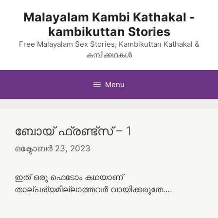
Skip
Malayalam Kambi Kathakal -
to
kambikuttan Stories
content
Free Malayalam Sex Stories, Kambikuttan Kathakal &
കമ്പിക്കഥകൾ
Menu
ബോയ് ഫ്രണ്ട്‌സ് – 1
ഒക്ടോബർ 23, 2023
ഇത് ഒരു ഫെടോം കഥയാണ്
താല്പര്യമില്ലാത്തവർ വായിക്കരുതേ….