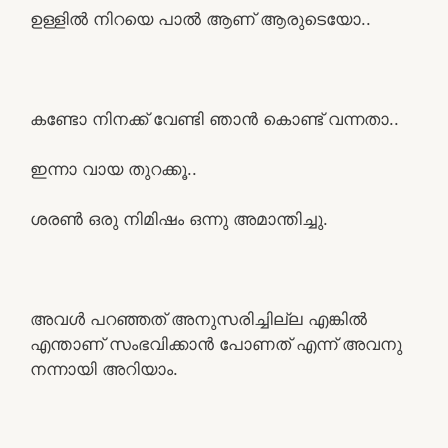
ഉള്ളിൽ നിറയെ പാൽ ആണ് ആരുടെയോ..
കണ്ടോ നിനക്ക് വേണ്ടി ഞാൻ കൊണ്ട് വന്നതാ..
ഇന്നാ വായ തുറക്കൂ..
ശരൺ ഒരു നിമിഷം ഒന്നു അമാന്തിച്ചു.
അവൾ പറഞ്ഞത് അനുസരിച്ചില്ല എങ്കിൽ
എന്താണ് സംഭവിക്കാൻ പോണത് എന്ന് അവനു
നന്നായി അറിയാം.