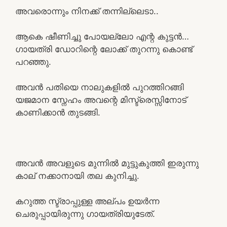
അവരൊന്നും നിനക്ക് തന്നില്ലെടാ..
ആകെ ഷീണിച്ചു പോയല്ലോ എന്റ കുട്ടൻ…
ഗായത്രി ഡോറിന്റെ ലോക്ക് തുറന്നു കൊണ്ട്
പറഞ്ഞു.
അവൻ പതിയെ നാലുകളിൽ പുറത്തിറങ്ങി
യജമാന സ്നേഹം അവന്റെ മിസ്ട്രെസ്സിനോട്
കാണിക്കാൻ തുടങ്ങി.
അവൻ അവളുടെ മുന്നിൽ മുട്ടുകുത്തി ഇരുന്നു
കാല് നക്കാനായി തല കുനിച്ചു.
കറുത്ത സ്ട്രാപ്പുള്ള അല്പം ഉയർന്ന
ചെരുപ്പായിരുന്നു ഗായത്രിയുടേത്.