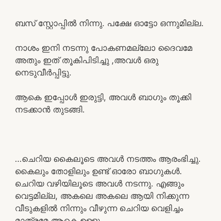
ബസ് സ്റ്റോപ്പിൽ നിന്നു. പക്ഷേ ഓട്ടോ ഒന്നുമില്ല.
നാശം ഇനി നടന്നു പോകണമല്ലോ ദൈവമേ
അതും ഇത് തൂകിപിടിച്ചു ,അവൾ ഒരു
നെടുവീർപ്പിട്ടു.
ആകെ ഇപ്പോൾ ഇരുട്ടി, അവൾ ബാഗും തൂക്കി
നടക്കാൻ തുടങ്ങി.
…ചെറിയ കൈലൂടെ അവൾ നടത്തം ആരംഭിച്ചു.
കൈലും തോളിലും ഉണ്ട് ഓരോ ബാഗുകൾ.
ചെറിയ വഴിയിലൂടെ അവൾ നടന്നു. എങ്ങും
വെട്ടമില്ല, അകലെ അകലെ ആയി നിക്കുന്ന
വീടുകളിൽ നിന്നും വീഴുന്ന ചെറിയ വെളിച്ചം
മാത്രമേ ആകെ ഉള്ളു.