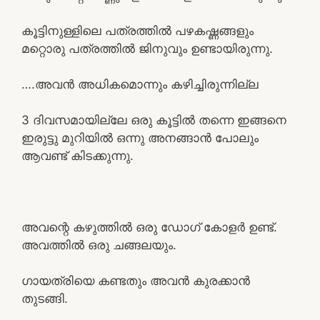
കൂട്ടിനുള്ളിലെ പത്രത്തിൽ പഴകഷ്ണങ്ങളും
മറ്റൊരു പത്രത്തിൽ ജിനുവും ഉണ്ടായിരുന്നു.
….അവൻ അധികമൊന്നും കഴിച്ചിരുന്നില്ല
3 ദിവസമായില്ലേ ഒരു കൂട്ടിൽ തന്നെ ഇങ്ങനെ
ഇരുട്ടു മുറിയിൽ ഒന്നു അനങ്ങാൻ പോലും
ആവണ്ട് കിടക്കുന്നു.
അവന്റെ കഴുത്തിൽ ഒരു ഡോഗ് കോളർ ഉണ്ട്.
അവത്തിൽ ഒരു ചങ്ങലയും.
ഗായത്രിയെ കണ്ടതും അവൻ കുരക്കാൻ
തുടങ്ങി.