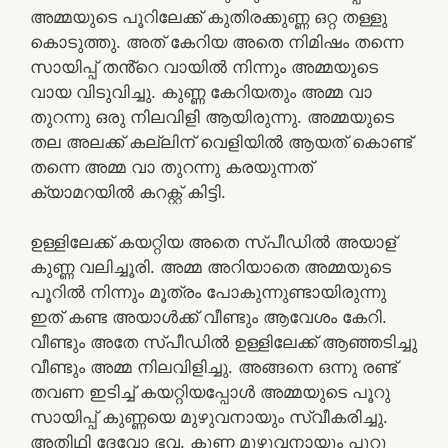
അമ്മയുടെ പൂറിലേക്ക് കുതിരക്കുണ്ണ ഒറ്റ തള്ളു
കൊടുത്തു. അത് കേറിയ അതെ നിമിഷം തന്നെ
സായിപ്പ് തൻ്റെ വായിൽ നിന്നും അമ്മയുടെ
വായ വിടുവിച്ചു. കുണ്ണ കേറിയതും അമ്മ വാ
തുറന്നു ഒരു നിലവിളി ആയിരുന്നു. അമ്മയുടെ
തല അലക്ക് കല്ലിന് വെളിയിൽ ആയത് കൊണ്ട്
തന്നെ അമ്മ വാ തുറന്നു കരയുന്നത്
ക്യാമറയിൽ കറക്റ്റ് കിട്ടി.
ഉള്ളിലേക്ക് കയറ്റിയ അതെ സ്പീഡിൽ അയാള്
കുണ്ണ വലിച്ചൂരി. അമ്മ അറിയാതെ അമ്മയുടെ
പൂറിൽ നിന്നും മൂത്രം പോകുന്നുണ്ടായിരുന്നു
ഇത് കണ്ട അയാൾക്ക് വീണ്ടും ആവേശം കേറി.
വീണ്ടും അതേ സ്പീഡിൽ ഉള്ളിലേക്ക് ആഞ്ഞടിച്ചു
വീണ്ടും അമ്മ നിലവിളിച്ചു. അങ്ങനെ ഒന്നു രണ്ട്
തവണ ഇടിച്ച് കയറ്റിയപ്പോൾ അമ്മയുടെ പൂറു
സായിപ്പ് കുണ്ണയെ മുഴുവനായും സ്വീകരിച്ചു.
അതിഥി ദേവോ ഭവ. കുണ്ണ മുഴുവനായും പൂറു