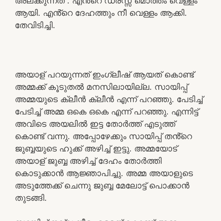
അലക്കുന്നത് . എൻ്റെ ഡ്രസ്സ് മൊത്തം വെള്ളം
ആയി. എൻ്റെ ദേഹത്തും നീ വെള്ളം ആക്കി.
തേവിടിച്ചി.
അയാള് പറയുന്നത് ഇംഗ്ലീഷ് ആയത് കൊണ്ട്
അമ്മക്ക് കൂടുതൽ മനസിലായില്ല. സായിപ്പ്
അമ്മയുടെ ക്ലീൻ ക്ലീൻ എന്ന് പറഞ്ഞു. പേടിച്ച്
പേടിച്ച് അമ്മ ഒകെ ഒകെ എന്ന് പറഞ്ഞു. എന്നിട്ട്
അവിടെ അയലിൽ ഇട്ട തോർത്ത് എടുത്ത്
കൊണ്ട് വന്നു. അപ്പോഴേക്കും സായിപ്പ് തൻ്റെ
ജുബ്ബയുടെ ഹുക്ക് അഴിച്ച് ഇട്ടു. അമ്മയോട്
അയാള് ജുബ്ബ അഴിച്ച് ദേഹം തോർത്തി
കൊടുക്കാൻ ആജ്ഞാപിച്ചു. അമ്മ അയാളുടെ
അടുത്തേക്ക് ചെന്നു ജുബ്ബ മേലോട്ട് പൊക്കാൻ
തുടങ്ങി.