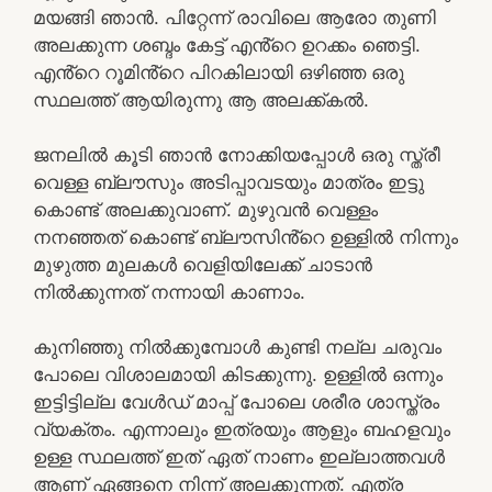
മയങ്ങി ഞാൻ. പിറ്റേന്ന് രാവിലെ ആരോ തുണി
അലക്കുന്ന ശബ്ദം കേട്ട് എൻ്റെ ഉറക്കം ഞെട്ടി.
എൻ്റെ റൂമിൻ്റെ പിറകിലായി ഒഴിഞ്ഞ ഒരു
സ്ഥലത്ത് ആയിരുന്നു ആ അലക്ക്കൽ.
ജനലിൽ കൂടി ഞാൻ നോക്കിയപ്പോൾ ഒരു സ്ത്രീ
വെള്ള ബ്ലൗസും അടിപ്പാവടയും മാത്രം ഇട്ടു
കൊണ്ട് അലക്കുവാണ്. മുഴുവൻ വെള്ളം
നനഞ്ഞത് കൊണ്ട് ബ്ലൗസിൻ്റെ ഉള്ളിൽ നിന്നും
മുഴുത്ത മുലകൾ വെളിയിലേക്ക് ചാടാൻ
നിൽക്കുന്നത് നന്നായി കാണാം.
കുനിഞ്ഞു നിൽക്കുമ്പോൾ കുണ്ടി നല്ല ചരുവം
പോലെ വിശാലമായി കിടക്കുന്നു. ഉള്ളിൽ ഒന്നും
ഇട്ടിട്ടില്ല വേൾഡ് മാപ്പ് പോലെ ശരീര ശാസ്ത്രം
വ്യക്തം. എന്നാലും ഇത്രയും ആളും ബഹളവും
ഉള്ള സ്ഥലത്ത് ഇത് ഏത് നാണം ഇല്ലാത്തവൾ
ആണ് ഏങ്ങനെ നിന്ന് അലക്കുന്നത്. എത്ര