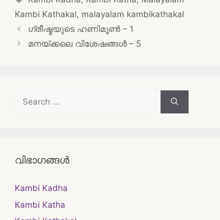
Kambi Kathakal
,
malayalam kambikathakal
Post
ഗ്രീഷ്മയുടെ ഹണിമൂൺ – 1
navigation
മനയ്ക്കലെ വിശേഷങ്ങൾ – 5
Search
for:
വിഭാഗങ്ങൾ
Kambi Kadha
Kambi Katha