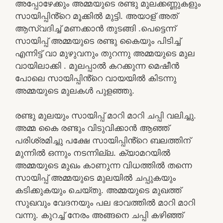
അപ്പോഴേക്കും അമ്മയുടെ രണ്ടു മുലക്കണ്ണുകളും
സായിപ്പിൻ്റെ മൂക്കിൽ മുട്ടി. അയാള് അത്
ആസ്വദിച്ച് മണക്കാൻ തുടങ്ങി .പെട്ടെന്ന്
സായിപ്പ് അമ്മയുടെ രണ്ടു കൈയും പിടിച്ച്
എന്നിട്ട് വാ മുഴുവനും തുറന്നു അമ്മയുടെ മുല
വായിലാക്കി . മുലപ്പാൽ കറക്കുന്ന മെഷീൻ
പോലെ സായിപ്പിൻ്റെ വായയിൽ കിടന്നു
അമ്മയുടെ മുലകൾ പുളഞ്ഞു.
രണ്ടു മുലയും സായിപ്പ് മാറി മാറി ചപ്പി വലിച്ചു.
അമ്മ കൈ രണ്ടും വിടുവിക്കാൻ ആഞ്ഞ്
പരിശ്രമിച്ചു പക്ഷേ സായിപ്പിൻ്റെ ബലത്തിന്
മുന്നിൽ ഒന്നും നടന്നില്ല. ക്യാമറയിൽ
അമ്മയുടെ മുഖം കാണുന്ന വിധത്തിൽ തന്നെ
സായിപ്പ് അമ്മയുടെ മുലയിൽ ചപ്പുകയും
കടിക്കുകയും ചെയ്തു. അമ്മയുടെ മുഖത്ത്
സുഖവും വേദനയും പല ഭാവത്തിൽ മാറി മാറി
വന്നു. കുറച്ച് നേരം അങ്ങനെ ചപ്പി കഴിഞ്ഞ്