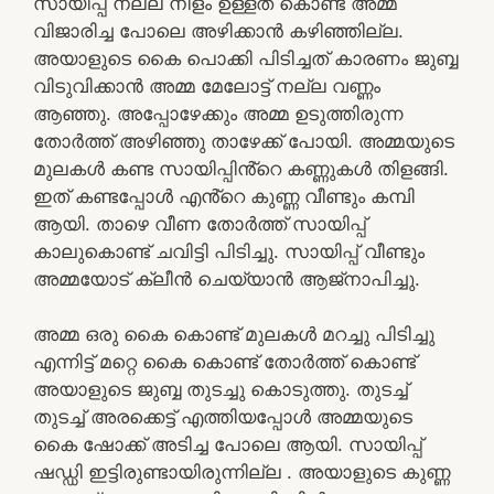
സായിപ്പ് നല്ല നീളം ഉള്ളത് കൊണ്ട് അമ്മ
വിജാരിച്ച പോലെ അഴിക്കാൻ കഴിഞ്ഞില്ല.
അയാളുടെ കൈ പൊക്കി പിടിച്ചത് കാരണം ജുബ്ബ
വിടുവിക്കാൻ അമ്മ മേലോട്ട് നല്ല വണ്ണം
ആഞ്ഞു. അപ്പോഴേക്കും അമ്മ ഉടുത്തിരുന്ന
തോർത്ത് അഴിഞ്ഞു താഴേക്ക് പോയി. അമ്മയുടെ
മുലകൾ കണ്ട സായിപ്പിൻ്റെ കണ്ണുകൾ തിളങ്ങി.
ഇത് കണ്ടപ്പോൾ എൻ്റെ കുണ്ണ വീണ്ടും കമ്പി
ആയി. താഴെ വീണ തോർത്ത് സായിപ്പ്
കാലുകൊണ്ട് ചവിട്ടി പിടിച്ചു. സായിപ്പ് വീണ്ടും
അമ്മയോട് ക്ലീൻ ചെയ്യാൻ ആജ്‌നാപിച്ചു.
അമ്മ ഒരു കൈ കൊണ്ട് മുലകൾ മറച്ചു പിടിച്ചു
എന്നിട്ട് മറ്റെ കൈ കൊണ്ട് തോർത്ത് കൊണ്ട്
അയാളുടെ ജുബ്ബ തുടച്ചു കൊടുത്തു. തുടച്ച്
തുടച്ച് അരക്കെട്ട് എത്തിയപ്പോൾ അമ്മയുടെ
കൈ ഷോക്ക് അടിച്ച പോലെ ആയി. സായിപ്പ്
ഷഡ്ഡി ഇട്ടിരുണ്ടായിരുന്നില്ല . അയാളുടെ കുണ്ണ