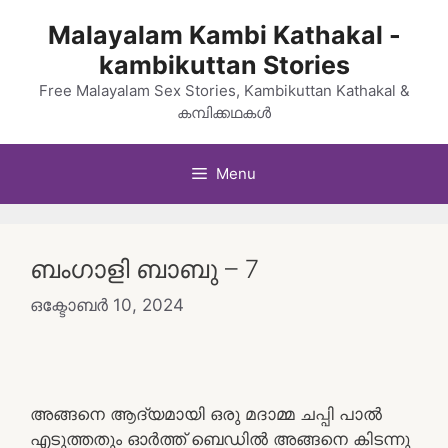
Skip
Malayalam Kambi Kathakal -
to
kambikuttan Stories
content
Free Malayalam Sex Stories, Kambikuttan Kathakal &
കമ്പിക്കഥകൾ
Menu
ബംഗാളി ബാബു – 7
ഒക്ടോബർ 10, 2024
അങ്ങനെ ആദ്യമായി ഒരു മദാമ്മ ചപ്പി പാൽ
എടുത്തതും ഓർത്ത് ബെഡിൽ അങ്ങനെ കിടന്നു