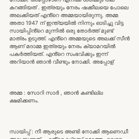
കറങ്ങിയത് . ഇത്രയും നേരം ഷക്കീലയെ പോലെ
അലക്കിയത് എൻ്റെ അമ്മയായിരുന്നു. അമ്മ
അതാ 1947 ന് ഇന്ത്യയിൽ നിന്നും ഓടിച്ചു വിട്ട
സായിപ്പിൻ്റെ മുന്നിൽ ഒരു തോർത്ത് മുണ്ട്
മാത്രം ഉടുത്ത്. എൻ്റെ അമ്മയുടെ അലക്ക് സീൻ
ആണ് മദാമ്മ ഇത്രയും നേരം ക്യാമറയിൽ
പകർത്തിയത്. എൻ്റെ സംഭവിക്കും ഇന്ന്
അറിയാൻ ഞാൻ വീണ്ടും നോക്കി. അപ്പോള്
അമ്മ : സോറി സാർ , ഞാൻ കണ്ടില്ല
ക്ഷമിക്കണം.
സായിപ്പ് : നീ ആരുടെ അണ്ടി നോക്കി ആണെഡീ