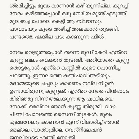
ശ്രമിച്ചിട്ടും മുഖം കാണാൻ കഴിയുന്നില്ല. കുറച്ച്
നേരം കഴിഞ്ഞപ്പോൾ ഒരു നേരിയ മുണ്ട് എടുത്ത്
മുലക്കച്ച പോലെ കെട്ടി ആ ബ്ലൗസും
പാവാടയും കൂടെ അഴിച്ച് അലക്കാൻ തുടങ്ങി.
പണ്ടത്തെ ഷക്കീല പടം കാണുന്ന ഫീൽ .
നേരം വെളുത്തപ്പോൾ തന്നെ മൂഡ് കേറി എൻ്റെ
കുണ്ണ ബലം വെക്കാൻ തുടങ്ങി. അറിയാതെ കുണ്ണ
തൊട്ടപ്പോൾ എൻ്റെ കണ്ണിൽ കൂടെ പൊന്നീച്ച
പറഞ്ഞു. ഇന്നലത്തെ കഞ്ചാവ് അടിയും
മദാമ്മയുടെ ചപ്പലും കാരണം നല്ല നീറ്റൽ
ഉണ്ടായിരുന്നു കുണ്ണക്ക്. എൻ്റെ നേരെ പിൻഭാഗം
തിരിഞ്ഞു നിന്ന് അലക്കുന്ന ആ ഷക്കീലയെ
നോക്കി മെല്ലെ ഞാൻ കുണ്ണ തിരുമ്മി. വാഴ
പിണ്ടി പോലത്തെ സൈസ് തുടകൾ. മുഖം
എങ്ങനേലും കാണാൻ എന്ന് വിജാരിച്ച് ഞാൻ
മെല്ലെ ബാത്റൂമിലെ വെൻ്റിലേഷൻ
ജനലിലൂടെ എത്തി നോക്കി.