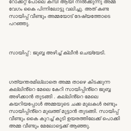
റോക്കറ്റ് പോലെ കമ്പി ആയി നിൽക്കുന്നു അമ്മ
വേഗം കൈ പിന്നിലോട്ടു വലിച്ചു. അത് കണ്ട
സായിപ്പ് വീണ്ടും അമ്മയോട് ദേഷ്യത്തോടെ
പറഞ്ഞു.
സായിപ്പ് : ജുബ്ബ അഴിച്ച് ക്ലീൻ ചെയ്യേടി.
ഗത്യന്തരമില്ലാതെ അമ്മ താഴെ കിടക്കുന്ന
കല്ലിൻ്റെ മേലെ കേറി സായിപ്പിൻ്റെ ജുബ്ബ
അഴിക്കാൻ തുടങ്ങി . കല്ലിൻ്റെ മേലെ
കയറിയപ്പോൾ അമ്മയുടെ ചക്ക മുലകൾ രണ്ടും
സായിപ്പിൻ്റെ മുഖത്ത് മുട്ടാൻ തുടങ്ങി. സായിപ്പ്
വീണ്ടും കൈ കുറച്ച് കൂടി ഉയരത്തിലേക്ക് പൊക്കി
അമ്മ വീണ്ടും മേലോട്ടെക്ക് ആഞ്ഞു.