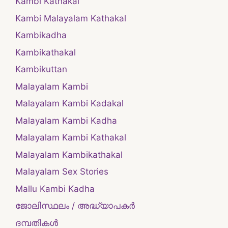
Kambi Kathakal
Kambi Malayalam Kathakal
Kambikadha
Kambikathakal
Kambikuttan
Malayalam Kambi
Malayalam Kambi Kadakal
Malayalam Kambi Kadha
Malayalam Kambi Kathakal
Malayalam Kambikathakal
Malayalam Sex Stories
Mallu Kambi Kadha
ജോലിസ്ഥലം / അദ്ധ്യാപകർ
ദമ്പതികള്‍