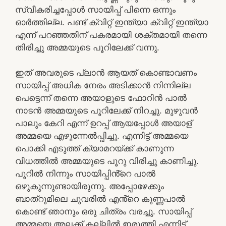
സ്വീകരിച്ചപ്പോൾ സായിപ്പ് പിന്നെ ഒന്നും
ഓർത്തില്ല. പണ്ട് ക്വിറ്റ് ഇന്ത്യാ ക്വിറ്റ് ഇന്ത്യാ
എന്ന് പറഞ്ഞതിന് പകരമായി ശക്തമായി തന്നെ
തിരിച്ചു അമ്മയുടെ പൂറിലേക്ക് വന്നു.
ഇത് അവരുടെ പ്ലാൻ ആയത് കൊണ്ടാവണം
സായിപ്പ് അധിക നേരം അടിക്കാൻ നിന്നില്ല
പെട്ടെന്ന് തന്നെ അയാളുടെ ഫോറിൻ പാൽ
നാടൻ അമ്മയുടെ പൂറിലേക്ക് നിറച്ചു. മുഴുവൻ
പാലും കേറി എന്ന് ഉറപ്പ് ആയപ്പോൾ അയാള്
അമ്മയെ എഴുന്നേൽപ്പിച്ചു. എന്നിട്ട് അമ്മയെ
പൊക്കി എടുത്ത് ക്യാമറയ്ക്ക് കാണുന്ന
വിധത്തിൽ അമ്മയുടെ പൂറു വിരിച്ചു കാണിച്ചു.
പൂറിൽ നിന്നും സായിപ്പിൻ്റെ പാൽ
ഒഴുകുന്നുണ്ടായിരുന്നു. അപ്പോഴേക്കും
ബാത്റൂമിലെ ചുവരിൽ എൻ്റെ കുണ്ണപാൽ
കൊണ്ട് ഞാനും ഒരു ചിത്രം വരച്ചു. സായിപ്പ്
അമ്മയെ അലക്ക് കല്ലിൽ ഇരുത്തി എന്നിട്ട്