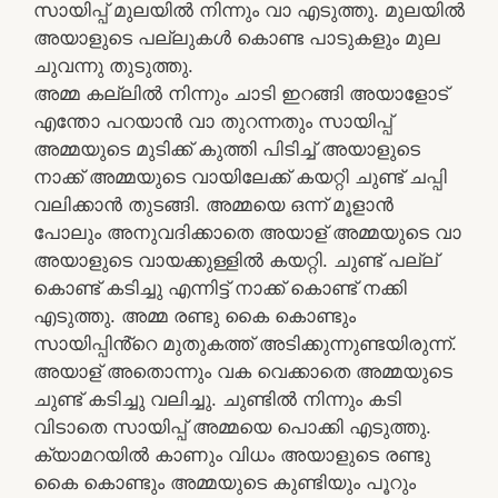
സായിപ്പ് മുലയിൽ നിന്നും വാ എടുത്തു. മുലയിൽ
അയാളുടെ പല്ലുകൾ കൊണ്ട പാടുകളും മുല
ചുവന്നു തുടുത്തു.
അമ്മ കല്ലിൽ നിന്നും ചാടി ഇറങ്ങി അയാളോട്
എന്തോ പറയാൻ വാ തുറന്നതും സായിപ്പ്
അമ്മയുടെ മുടിക്ക് കുത്തി പിടിച്ച് അയാളുടെ
നാക്ക് അമ്മയുടെ വായിലേക്ക് കയറ്റി ചുണ്ട് ചപ്പി
വലിക്കാൻ തുടങ്ങി. അമ്മയെ ഒന്ന് മൂളാൻ
പോലും അനുവദിക്കാതെ അയാള് അമ്മയുടെ വാ
അയാളുടെ വായക്കുള്ളിൽ കയറ്റി. ചുണ്ട് പല്ല്
കൊണ്ട് കടിച്ചു എന്നിട്ട് നാക്ക് കൊണ്ട് നക്കി
എടുത്തു. അമ്മ രണ്ടു കൈ കൊണ്ടും
സായിപ്പിൻ്റെ മുതുകത്ത് അടിക്കുന്നുണ്ടയിരുന്ന്.
അയാള് അതൊന്നും വക വെക്കാതെ അമ്മയുടെ
ചുണ്ട് കടിച്ചു വലിച്ചു. ചുണ്ടിൽ നിന്നും കടി
വിടാതെ സായിപ്പ് അമ്മയെ പൊക്കി എടുത്തു.
ക്യാമറയിൽ കാണും വിധം അയാളുടെ രണ്ടു
കൈ കൊണ്ടും അമ്മയുടെ കുണ്ടിയും പൂറും