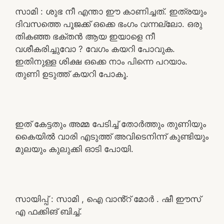
സാമി : ശുഭ നീ എന്താ ഈ കാണിച്ചത്. ഇത്രയും
ദിവസത്തെ പൂജക്ക് ഒക്കെ ഭംഗം വന്നല്ലോ. ഒരു
തികഞ്ഞ ഭക്തൻ ആയ ഇയാളെ നീ
വശീകരിച്ചുവോ ? വേഗം കയറി പോവുക.
ഇതിനുള്ള ശിക്ഷ ഒക്കെ നാം പിന്നെ പറയാം.
തുണി ഉടുത്ത് കയറി പോകൂ.
ഇത് കേട്ടതും അമ്മ പേടിച്ച് തോർത്തും തുണിയും
കൈയിൽ വാരി എടുത്ത് അവിടെനിന്ന് കുണ്ടിയും
മുലയും കുലുക്കി ഓടി പോയി.
സായിപ്പ് : സാമി , ഐ വാൻ്റ് മോർ . ഷീ ഈസ്
എ ഫക്കിങ് ബിച്ച്.