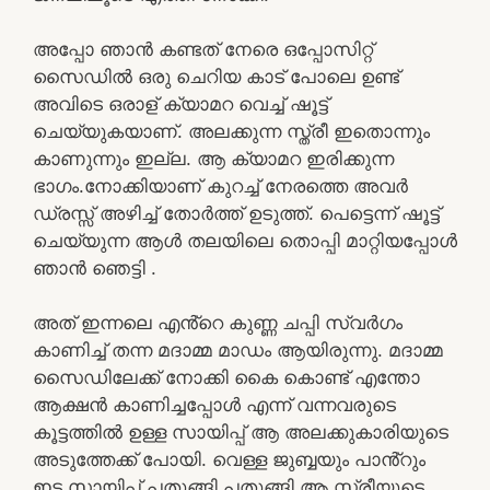
അപ്പോ ഞാൻ കണ്ടത് നേരെ ഒപ്പോസിറ്റ്
സൈഡിൽ ഒരു ചെറിയ കാട് പോലെ ഉണ്ട്
അവിടെ ഒരാള് ക്യാമറ വെച്ച് ഷൂട്ട്
ചെയ്യുകയാണ്. അലക്കുന്ന സ്ത്രീ ഇതൊന്നും
കാണുന്നും ഇല്ല. ആ ക്യാമറ ഇരിക്കുന്ന
ഭാഗം.നോക്കിയാണ് കുറച്ച് നേരത്തെ അവർ
ഡ്രസ്സ് അഴിച്ച് തോർത്ത് ഉടുത്ത്. പെട്ടെന്ന് ഷൂട്ട്
ചെയ്യുന്ന ആൾ തലയിലെ തൊപ്പി മാറ്റിയപ്പോൾ
ഞാൻ ഞെട്ടി .
അത് ഇന്നലെ എൻ്റെ കുണ്ണ ചപ്പി സ്വർഗം
കാണിച്ച് തന്ന മദാമ്മ മാഡം ആയിരുന്നു. മദാമ്മ
സൈഡിലേക്ക് നോക്കി കൈ കൊണ്ട് എന്തോ
ആക്ഷൻ കാണിച്ചപ്പോൾ എന്ന് വന്നവരുടെ
കൂട്ടത്തിൽ ഉള്ള സായിപ്പ് ആ അലക്കുകാരിയുടെ
അടുത്തേക്ക് പോയി. വെള്ള ജുബ്ബയും പാൻ്റും
ഇട്ട സായിപ്പ് പതുങ്ങി പതുങ്ങി ആ സ്ത്രീയുടെ