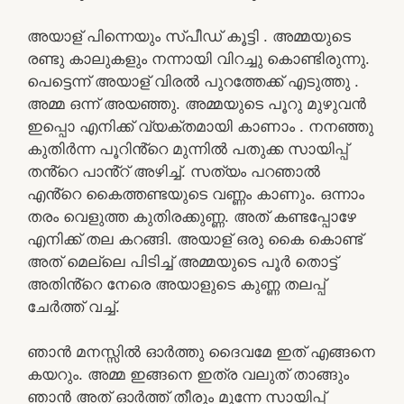
അയാള് പിന്നെയും സ്പീഡ് കൂട്ടി . അമ്മയുടെ
രണ്ടു കാലുകളും നന്നായി വിറച്ചു കൊണ്ടിരുന്നു.
പെട്ടെന്ന് അയാള് വിരൽ പുറത്തേക്ക് എടുത്തു .
അമ്മ ഒന്ന് അയഞ്ഞു. അമ്മയുടെ പൂറു മുഴുവൻ
ഇപ്പൊ എനിക്ക് വ്യക്തമായി കാണാം . നനഞ്ഞു
കുതിർന്ന പൂറിൻ്റെ മുന്നിൽ പതുക്ക സായിപ്പ്
തൻ്റെ പാൻ്റ് അഴിച്ച്. സത്യം പറഞാൽ
എൻ്റെ കൈത്തണ്ടയുടെ വണ്ണം കാണും. ഒന്നാം
തരം വെളുത്ത കുതിരക്കുണ്ണ. അത് കണ്ടപ്പോഴേ
എനിക്ക് തല കറങ്ങി. അയാള് ഒരു കൈ കൊണ്ട്
അത് മെല്ലെ പിടിച്ച് അമ്മയുടെ പൂർ തൊട്ട്
അതിൻ്റെ നേരെ അയാളുടെ കുണ്ണ തലപ്പ്
ചേർത്ത് വച്ച്.
ഞാൻ മനസ്സിൽ ഓർത്തു ദൈവമേ ഇത് എങ്ങനെ
കയറും. അമ്മ ഇങ്ങനെ ഇത്ര വലുത് താങ്ങും
ഞാൻ അത് ഓർത്ത് തീരും മുന്നേ സായിപ്പ്