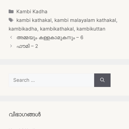
Categories
Kambi Kadha
Tags
kambi kathakal
,
kambi malayalam kathakal
,
kambikadha
,
kambikathakal
,
kambikuttan
Post
അമ്മയും കള്ളകാമുകനും – 6
navigation
ഫൗമി – 2
Search
for:
വിഭാഗങ്ങൾ