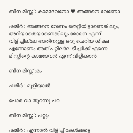
ബീന മിസ്സ്‌ : കാമദേവനോ ❤️ അങ്ങനെ വേണോ
ഷമീർ : അങ്ങനെ വേണം തെറ്റിയിട്ടാണെങ്കിലും,
അറിയാതെയാണെങ്കിലും മോനെ എന്ന്
വിളിച്ചില്ലേ അതിനുള്ള ഒരു ചെറിയ ശിക്ഷ
എന്നോണം അത് പറ്റില്ലേ ടീച്ചർക്ക് എന്നെ
മിസ്സിന്റെ കാമദേവൻ എന്ന് വിളിക്കാൻ
ബീന മിസ്സ്‌ :മം
ഷമീർ : മൂളിയാൽ
പോര വാ തുറന്നു പറ
ബീന മിസ്സ്‌ : പറ്റും
ഷമീർ : എന്നാൽ വിളിച്ച് കേൾക്കട്ടെ