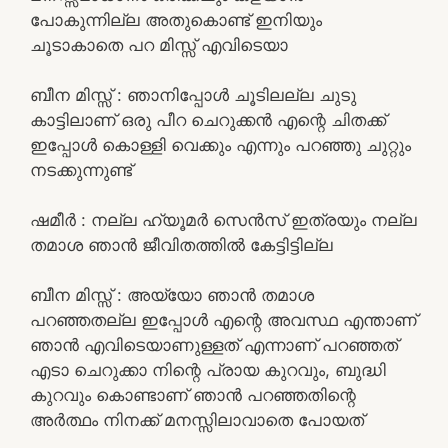
പോകുന്നില്ല അതുകൊണ്ട് ഇനിയും
ചൂടാകാതെ പറ മിസ്സ് എവിടെയാ
ബീന മിസ്സ്‌ : ഞാനിപ്പോൾ ചൂടിലല്ല ചുടു
കാട്ടിലാണ് ഒരു പീറ ചെറുക്കൻ എന്റെ ചിതക്ക്
ഇപ്പോൾ കൊള്ളി വെക്കും എന്നും പറഞ്ഞു ചുറ്റും
നടക്കുന്നുണ്ട്
ഷമീർ : നല്ല ഹ്യൂമർ സെൻസ് ഇത്രയും നല്ല
തമാശ ഞാൻ ജീവിതത്തിൽ കേട്ടിട്ടില്ല
ബീന മിസ്സ്‌ : അയ്യോ ഞാൻ തമാശ
പറഞ്ഞതല്ല ഇപ്പോൾ എന്റെ അവസ്ഥ എന്താണ്
ഞാൻ എവിടെയാണുള്ളത് എന്നാണ് പറഞ്ഞത്
എടാ ചെറുക്കാ നിന്റെ പ്രായ കുറവും, ബുദ്ധി
കുറവും കൊണ്ടാണ് ഞാൻ പറഞ്ഞതിന്റെ
അർത്ഥം നിനക്ക് മനസ്സിലാവാതെ പോയത്