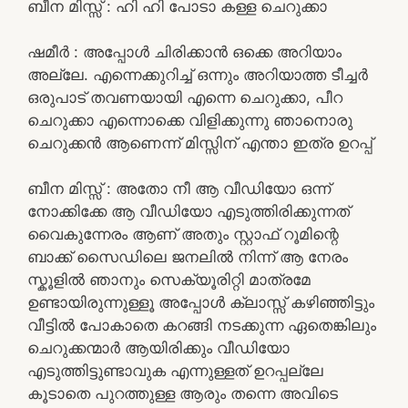
ബീന മിസ്സ്‌ : ഹി ഹി പോടാ കള്ള ചെറുക്കാ
ഷമീർ : അപ്പോൾ ചിരിക്കാൻ ഒക്കെ അറിയാം
അല്ലേ. എന്നെക്കുറിച്ച് ഒന്നും അറിയാത്ത ടീച്ചർ
ഒരുപാട് തവണയായി എന്നെ ചെറുക്കാ, പീറ
ചെറുക്കാ എന്നൊക്കെ വിളിക്കുന്നു ഞാനൊരു
ചെറുക്കൻ ആണെന്ന് മിസ്സിന് എന്താ ഇത്ര ഉറപ്പ്
ബീന മിസ്സ്‌ : അതോ നീ ആ വീഡിയോ ഒന്ന്
നോക്കിക്കേ ആ വീഡിയോ എടുത്തിരിക്കുന്നത്
വൈകുന്നേരം ആണ് അതും സ്റ്റാഫ് റൂമിന്റെ
ബാക്ക് സൈഡിലെ ജനലിൽ നിന്ന് ആ നേരം
സ്കൂളിൽ ഞാനും സെക്യൂരിറ്റി മാത്രമേ
ഉണ്ടായിരുന്നുള്ളൂ അപ്പോൾ ക്ലാസ്സ് കഴിഞ്ഞിട്ടും
വീട്ടിൽ പോകാതെ കറങ്ങി നടക്കുന്ന ഏതെങ്കിലും
ചെറുക്കന്മാർ ആയിരിക്കും വീഡിയോ
എടുത്തിട്ടുണ്ടാവുക എന്നുള്ളത് ഉറപ്പല്ലേ
കൂടാതെ പുറത്തുള്ള ആരും തന്നെ അവിടെ