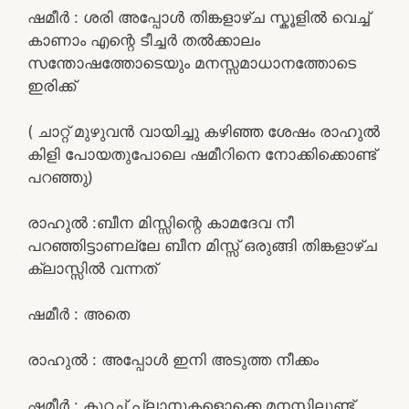
ഷമീർ : ശരി അപ്പോൾ തിങ്കളാഴ്ച സ്കൂളിൽ വെച്ച്
കാണാം എന്റെ ടീച്ചർ തൽക്കാലം
സന്തോഷത്തോടെയും മനസ്സമാധാനത്തോടെ
ഇരിക്ക്
( ചാറ്റ് മുഴുവൻ വായിച്ചു കഴിഞ്ഞ ശേഷം രാഹുൽ
കിളി പോയതുപോലെ ഷമീറിനെ നോക്കിക്കൊണ്ട്
പറഞ്ഞു)
രാഹുൽ :ബീന മിസ്സിന്റെ കാമദേവ നീ
പറഞ്ഞിട്ടാണല്ലേ ബീന മിസ്സ് ഒരുങ്ങി തിങ്കളാഴ്ച
ക്ലാസ്സിൽ വന്നത്
ഷമീർ : അതെ
രാഹുൽ : അപ്പോൾ ഇനി അടുത്ത നീക്കം
ഷമീർ : കുറച്ച് പ്ലാനുകളൊക്കെ മനസ്സിലുണ്ട്