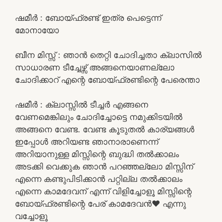
ഷമീർ : ബോയ്ഫ്രണ്ട് ഇത്ര പെട്ടെന്ന്
മോനായോ
ബീന മിസ്സ്‌ : ഞാൻ തെറ്റി ചോദിച്ചതാ ക്ലാസിൽ
സാധാരണ ടീച്ചേഴ്സ് അങ്ങനെയാണല്ലോ
ചോദിക്കാറ് എന്റെ ബോയ്ഫ്രണ്ടിന്റെ പേരെന്താ
ഷമീർ : ക്ലാസ്സിൽ ടീച്ചർ എങ്ങനെ
വേണമെങ്കിലും ചോദിച്ചോട്ടെ നമുക്കിടയിൽ
അങ്ങനെ വേണ്ട. വേണ്ട കൂടുതൽ കാര്യങ്ങൾ
ഇപ്പോൾ അറിയണ്ട ഞാനാരാണെന്ന്
അറിയാനുള്ള മിസ്സിന്റെ ബുദ്ധി തൽക്കാലം
അടക്കി വെക്കുക ഞാൻ പറഞ്ഞല്ലോ മിസ്സിന്
എന്നെ കണ്ടുപിടിക്കാൻ പറ്റില്ല തൽക്കാലം
എന്നെ കാമദേവന് എന്ന് വിളിച്ചോളൂ മിസ്സിന്റെ
ബോയ്ഫ്രണ്ടിന്റെ പേര് കാമദേവൻ❤️ എന്നു
വച്ചോളൂ