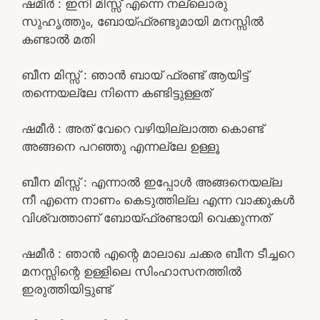
ഷമീർ : ഇനി മിസ്സ് എന്നെ നല്ലൊരു
സുഹൃത്തും, ബോയ്ഫ്രണ്ടുമായി മനസ്സിൽ
കണ്ടാൽ മതി
ബീന മിസ്സ്‌ : ഞാൻ ബായ് ഫ്രണ്ട് ആയിട്ട്
തന്നെയല്ലേ നിന്നെ കണ്ടിട്ടുള്ളത്
ഷമീർ : അത് വേറെ വഴിയില്ലാത്ത കൊണ്ട്
അങ്ങനെ പറഞ്ഞു എന്നല്ലേ ഉള്ളൂ
ബീന മിസ്സ്‌ : എന്നാൽ ഇപ്പോൾ അങ്ങനെയല്ല
നീ എന്നെ നാണം കെടുത്തില്ല എന്ന വാക്കുകൾ
വിശ്വത്താണ് ബോയ്ഫ്രണ്ടായി വെക്കുന്നത്
ഷമീർ : ഞാൻ എന്റെ മാലാഖ ചക്കര ബീന ടീച്ചറെ
മനസ്സിന്റെ ഉള്ളിലെ സിംഹാസനത്തിൽ
ഇരുത്തിയിട്ടുണ്ട്