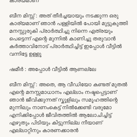
കാര്യമാണ്
ബീന മിസ്സ്‌ : അത് തീർച്ചയായും നടക്കുന്ന ഒരു
കാര്യമാണ് ഞാൻ പള്ളിയിൽ പോയി മുട്ടുകുത്തി
മനസ്സുരുകി പ്രാർത്ഥിച്ചു നിന്നെ എത്രയും
പെട്ടെന്ന് എന്റെ മുന്നിൽ കാണിച്ചു തരുവാൻ
കർത്താവിനോട് പ്രാർത്ഥിച്ചിട്ട് ഇപ്പോൾ വീട്ടിൽ
വന്നിട്ടേ ഉള്ളൂ
ഷമീർ : അപ്പോൾ വീട്ടിൽ ആണല്ലേ
ബീന മിസ്സ്‌ : അതെ, ആ വീഡിയോ കണ്ടത് മുതൽ
എന്റെ മനസ്സമാധാനം എല്ലാം നഷ്ടപ്പെട്ടാണ്
ഞാൻ ജീവിക്കുന്നത് സ്കൂളിലും സമൂഹത്തിന്റെ
മുന്നിലും നാണംകെട്ട് നിൽക്കേണ്ടി വരുമോ
എനിക്കിപ്പോൾ ജീവിതത്തിൽ ആലോചിച്ചിട്ട്
എഴുതും പിടിയും കിട്ടുന്നില്ല നീയാണ്
എല്ലാറ്റിനും കാരണക്കാരൻ