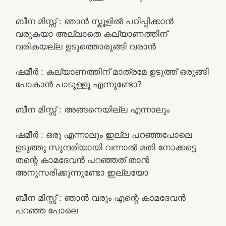
ബീന മിസ്സ്‌ : ഞാൻ സ്കൂളിൽ പഠിപ്പിക്കാൻ
വരുകയാ അല്ലാതെ കല്യാണത്തിന്
വരികയല്ല ഉടുത്തൊരുങ്ങി വരാൻ
ഷമീർ : കല്യാണത്തിന് മാത്രമേ ഉടുത്ത് ഒരുങ്ങി
പോകാൻ പാടുള്ളൂ എന്നുണ്ടോ?
ബീന മിസ്സ്‌ : അങ്ങനെയില്ല എന്നാലും
ഷമീർ : ഒരു എന്നാലും ഇല്ല പറഞ്ഞപോലെ
ഉടുത്തു സുന്ദരിയായി വന്നാൽ മതി നോക്കട്ടെ
തന്റെ കാമദേവൻ പറഞ്ഞത് താൻ
അനുസരിക്കുന്നുണ്ടോ ഇല്ലയോ
ബീന മിസ്സ്‌ : ഞാൻ വരും എന്റെ കാമദേവൻ
പറഞ്ഞ പോലെ