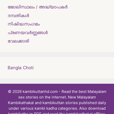
ജോലിസ്ഥലം / അദ്ധ്യാപകർ
ദമ്പതികള്‍
നിഷിദ്ധസംഗമം
പ്രണയവർണ്ണങ്ങൾ
വേലക്കാരി
Bangla Choti
© 2026 kambikuttanhd.com - Read the best Malayalam
sex stories on the internet. New Malayalam
Kambikathakal and kambikuttan stories published daily
under various kambi kadha categories. Also download
kambikatha in PDF and read the kambikadhakal offline.