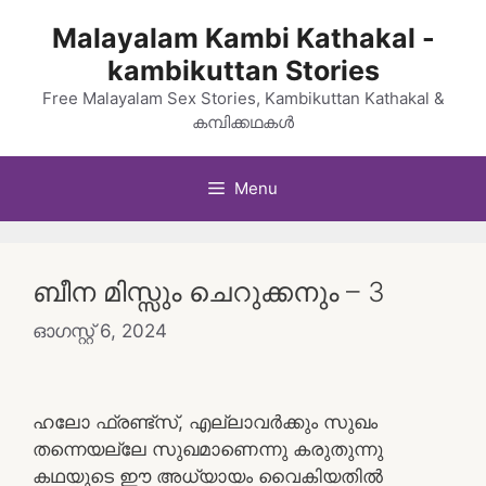
Skip
Malayalam Kambi Kathakal -
to
kambikuttan Stories
content
Free Malayalam Sex Stories, Kambikuttan Kathakal &
കമ്പിക്കഥകൾ
Menu
ബീന മിസ്സും ചെറുക്കനും – 3
ഓഗസ്റ്റ്‌ 6, 2024
ഹലോ ഫ്രണ്ട്സ്, എല്ലാവർക്കും സുഖം
തന്നെയല്ലേ സുഖമാണെന്നു കരുതുന്നു
കഥയുടെ ഈ അധ്യായം വൈകിയതിൽ