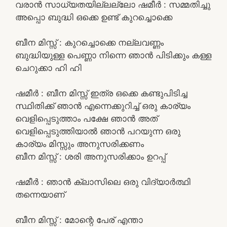
വരാൻ സാധ്യതയില്ലല്ലോ ഷമീർ : സമ്മതിച്ചു
അപ്പൊ ബുദ്ധി ഒക്കെ ഉണ്ട് കുറച്ചൊക്കെ
ബീന മിസ്സ്‌ : കുറച്ചൊക്കെ നല്ലവണ്ണം
ബുദ്ധിയുള്ള പെണ്ണാ നിന്നെ ഞാൻ പിടിക്കും കള്ള
ചെറുക്കാ ഹി ഹി
ഷമീർ : ബീന മിസ്സ് ഇത്ര ഒക്കെ കണ്ടുപിടിച്ച
സ്ഥിതിക്ക് ഞാൻ എന്നെക്കുറിച്ച് ഒരു കാര്യം
വെളിപ്പെടുത്താം പക്ഷേ ഞാൻ അത്
വെളിപ്പെടുത്തിയാൽ ഞാൻ പറയുന്ന ഒരു
കാര്യം മിസ്സും അനുസരിക്കണം
ബീന മിസ്സ്‌ : ശരി അനുസരിക്കാം ഉറപ്പ്
ഷമീർ : ഞാൻ ക്ലാസിലെ ഒരു വിദ്യാർത്ഥി
തന്നെയാണ്
ബീന മിസ്സ്‌ : മോന്റെ പേര് എന്താ