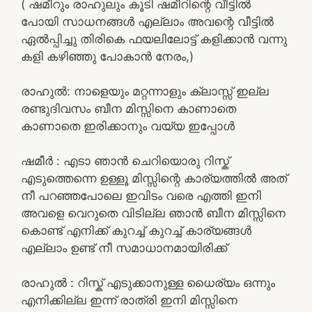
( ഷമീറും രാഹുലും കൂടി ഷമീറിന്റെ വീട്ടിൽ
പോയി സാധനങ്ങൾ എല്ലാം അവന്റെ വീട്ടിൽ
ഏൽപ്പിച്ചു തിരികെ ഫയലിലോട്ട് കളിക്കാൻ വന്നു
കളി കഴിഞ്ഞു പോകാൻ നേരം,)
രാഹുൽ: നാളെയും മറ്റന്നാളും ക്ലാസ്സ് ഇല്ല
രണ്ടുദിവസം ബീന മിസ്സിനെ കാണാതെ
കാണാതെ ഇരിക്കാനും വയ്യ ഇപ്പോൾ
ഷമീർ : എടാ ഞാൻ ചെറിയൊരു റിസ്ക്
എടുത്തെന്നെ ഉള്ളൂ മിസ്സിന്റെ കാര്യത്തിൽ അത്
നീ പറഞ്ഞപോലെ ഇവിടം വരെ എത്തി ഇനി
അവളെ വെറുതെ വിടില്ല ഞാൻ ബീന മിസ്സിനെ
കൊണ്ട് എനിക്ക് കുറച്ച് കുറച്ച് കാര്യങ്ങൾ
എല്ലാം ഉണ്ട് നീ സമാധാനമായിരിക്ക്
രാഹുൽ : റിസ്ക് എടുക്കാനുള്ള ധൈര്യം ഒന്നും
എനിക്കില്ല ഇന്ന് രാത്രി ഇനി മിസ്സിനെ