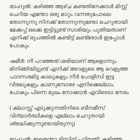
രാഹുൽ: കഴിഞ്ഞ ആഴ്ച കണ്ടതിനേക്കാൾ മിസ്സ്
ചെറിയ എന്തോ ഒരു മാറ്റം വന്നതുപോലെ
തോന്നുന്നു നിനക്ക് തോന്നുന്നുണ്ടോ ചെറുതായി
മേക്കപ്പ് ഒക്കെ ഇട്ടിട്ടുണ്ട് സാരിയും പുതിയതാണ്
എനിക്ക് രൂപത്തിൽ കണ്ടിട്ട് കണ്ട്രോൾ ഇപ്പോൾ
പോകും
ഷമീർ: നീ പറഞ്ഞത് ശരിയാണ് ആളൊന്നും
മിനിങ്ങിയിട്ടുണ്ട് എനിക്ക് അവളുടെ ആ വെളുത്ത
പാദസരമിട്ട കാലുകളും നീർ പോളിസി ഇട്ട
വിരലുകളും കാണുമ്പോഴേ എനിക്കെല്ലാം
പോകും പിന്നെ മുഖം നോക്കാൻ എവിടെടാ നേരം
( ക്ലാസ്സ് എടുക്കുന്നതിനിടെ ബീനമീസ്
വിദ്യാർത്ഥികളെ എല്ലാം ചെറുതായി
ശ്രദ്ധിക്കുന്നുണ്ടായിരുന്നു)
രാഹുൽ: ഇതെന്താ മിസ്സിന് പറ്റിയത്? കഴിഞ്ഞ