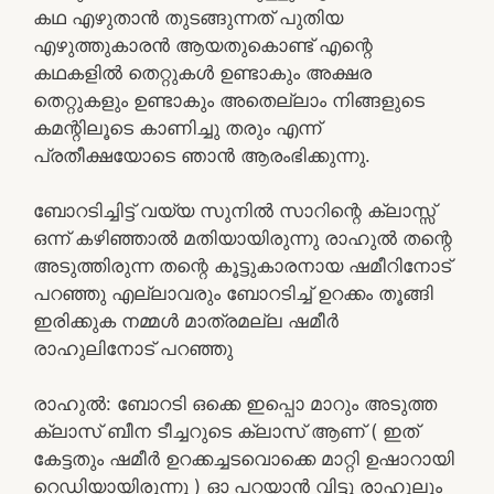
കഥ എഴുതാൻ തുടങ്ങുന്നത് പുതിയ
എഴുത്തുകാരൻ ആയതുകൊണ്ട് എന്റെ
കഥകളിൽ തെറ്റുകൾ ഉണ്ടാകും അക്ഷര
തെറ്റുകളും ഉണ്ടാകും അതെല്ലാം നിങ്ങളുടെ
കമന്റിലൂടെ കാണിച്ചു തരും എന്ന്
പ്രതീക്ഷയോടെ ഞാൻ ആരംഭിക്കുന്നു.
ബോറടിച്ചിട്ട് വയ്യ സുനിൽ സാറിന്റെ ക്ലാസ്സ്
ഒന്ന് കഴിഞ്ഞാൽ മതിയായിരുന്നു രാഹുൽ തന്റെ
അടുത്തിരുന്ന തന്റെ കൂട്ടുകാരനായ ഷമീറിനോട്
പറഞ്ഞു എല്ലാവരും ബോറടിച്ച് ഉറക്കം തൂങ്ങി
ഇരിക്കുക നമ്മൾ മാത്രമല്ല ഷമീർ
രാഹുലിനോട് പറഞ്ഞു
രാഹുൽ: ബോറടി ഒക്കെ ഇപ്പൊ മാറും അടുത്ത
ക്ലാസ് ബീന ടീച്ചറുടെ ക്ലാസ് ആണ് ( ഇത്
കേട്ടതും ഷമീർ ഉറക്കച്ചടവൊക്കെ മാറ്റി ഉഷാറായി
റെഡിയായിരുന്നു ) ഓ പറയാൻ വിട്ടു രാഹുലും