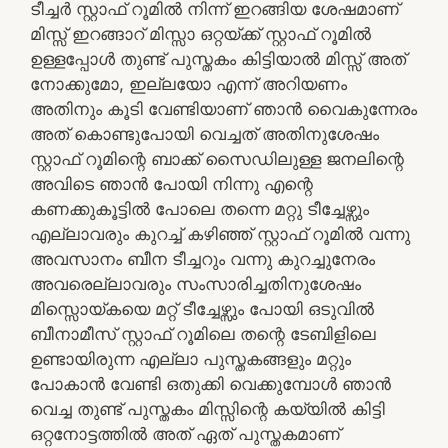
ടീച്ചർ സ്റ്റാഫ് റൂമിൽ നിന്ന് ഇറങ്ങിയ ശേഷമാണ്
മിസ്സ് ഇറങ്ങാറ് മിസ്സാ ഒറ്റയ്ക്ക് സ്റ്റാഫ് റൂമിൽ
ഉള്ളപ്പോൾ തുണ്ട് പുസ്തകം കിട്ടിയാൽ മിസ്സ് അത്
നോക്കുമോ, ഇല്ലയോ എന്ന് അറിയണം
അതിനും കൂടി വേണ്ടിയാണ് ഞാൻ വൈകുന്നേരം
അത് കൊണ്ടുപോയി വെച്ചത് അതിനുശേഷം
സ്റ്റാഫ് റൂമിന്റെ ബാക്ക് സൈഡിലുള്ള ജനലിന്റെ
അവിടെ ഞാൻ പോയി നിന്നു എന്റെ
കണക്കുകൂട്ടിൽ പോലെ തന്നെ മറ്റു ടീച്ചേഴ്സും
എല്ലാവരും കുറച്ച് കഴിഞ്ഞ് സ്റ്റാഫ് റൂമിൽ വന്നു
അവസാനം ബീന ടീച്ചറും വന്നു കുറച്ചുനേരം
അവരെല്ലാവരും സംസാരിച്ചതിനുശേഷം
മിസ്സൊയ്കയെ മറ്റ് ടീച്ചേഴ്സും പോയി ഒടുവിൽ
ബീനാമീസ് സ്റ്റാഫ് റൂമിലെ തന്റെ ടേബിളിലെ
ഉണ്ടായിരുന്ന എല്ലാ പുസ്തകങ്ങളും മറ്റും
പോകാൻ വേണ്ടി ഒതുക്കി വെക്കുമ്പോൾ ഞാൻ
വെച്ച തുണ്ട് പുസ്തകം മിസ്സിന്റെ കയ്യിൽ കിട്ടി
ഒറ്റനോട്ടത്തിൽ അത് ഏത് പുസ്തകമാണ്