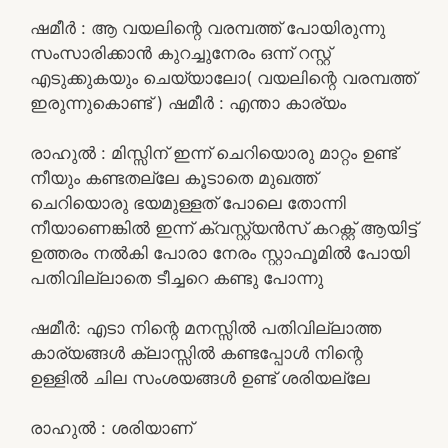
ഷമീർ : ആ വയലിന്റെ വരമ്പത്ത് പോയിരുന്നു
സംസാരിക്കാൻ കുറച്ചുനേരം ഒന്ന് റസ്റ്റ്
എടുക്കുകയും ചെയ്യാലോ( വയലിന്റെ വരമ്പത്ത്
ഇരുന്നുകൊണ്ട് ) ഷമീർ : എന്താ കാര്യം
രാഹുൽ : മിസ്സിന് ഇന്ന് ചെറിയൊരു മാറ്റം ഉണ്ട്
നീയും കണ്ടതല്ലേ കൂടാതെ മുഖത്ത്
ചെറിയൊരു ഭയമുള്ളത് പോലെ തോന്നി
നീയാണെങ്കിൽ ഇന്ന് ക്വസ്റ്റ്യൻസ് കറക്റ്റ് ആയിട്ട്
ഉത്തരം നൽകി പോരാ നേരം സ്റ്റാഫൂമിൽ പോയി
പതിവില്ലാതെ ടീച്ചറെ കണ്ടു പോന്നു
ഷമീർ: എടാ നിന്റെ മനസ്സിൽ പതിവില്ലാത്ത
കാര്യങ്ങൾ ക്ലാസ്സിൽ കണ്ടപ്പോൾ നിന്റെ
ഉള്ളിൽ ചില സംശയങ്ങൾ ഉണ്ട് ശരിയല്ലേ
രാഹുൽ : ശരിയാണ്