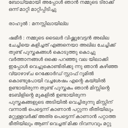
ബോധ്യമായി അപ്പോൾ ഞാൻ നമ്മുടെ ട്രാക്ക്
ഒന്ന് മാറ്റി മാറ്റിപ്പിടിച്ചു
രാഹുൽ : മനസ്സിലായില്ല
ഷമീർ : നമ്മുടെ ടൈലർ വിഷ്ണുവേട്ടൻ അഖില
ചേച്ചിയെ കളിച്ചത് എങ്ങനെയാ അഖില ചേച്ചിക്ക്
തുണ്ട് പുസ്തകങ്ങൾ കൊടുത്തു കൊച്ചു
വർത്താനങ്ങൾ ഒക്കെ പറഞ്ഞു വല യിലാക്കി
ഇപ്പോൾ വെച്ചുകൊണ്ടിരിക്കു ന്നു ഞാൻ കഴിഞ്ഞ
വ്യാഴാഴ്ച റെക്കോർഡ് സ്റ്റാഫ് റൂമിൽ
കൊണ്ടുപോയി വച്ചശേഷം എന്റെ കയ്യിൽ
ഉണ്ടായിരുന്ന തുണ്ട് പുസ്തകം ഞാൻ മിസ്സിന്റെ
ടേബിളിന്റെ മുകളിൽ ഉണ്ടായിരുന്ന
പുസ്തകങ്ങളുടെ അടിയിൽ വെച്ചിരുന്നു മിസ്സിന്
വന്നാൽ പെട്ടെന്ന് കാണാൻ പറ്റുന്ന രീതിയിലും
മറ്റുള്ളവർക്ക് അത്ര പെട്ടെന്ന് കാണാൻ പറ്റാത്ത
ഭീതിയിലും ആണ് വെച്ചത് മിക്ക ദിവസവും മറ്റു