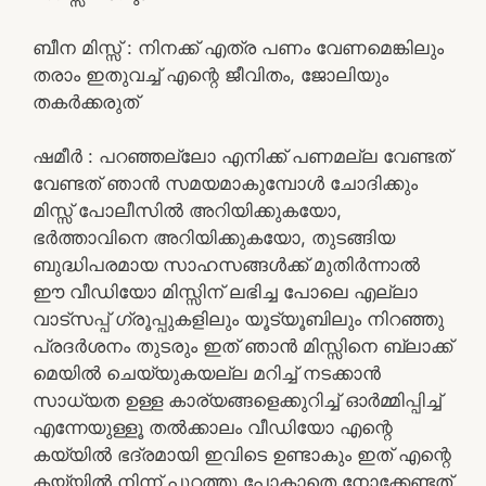
ബീന മിസ്സ്‌ : നിനക്ക് എത്ര പണം വേണമെങ്കിലും
തരാം ഇതുവച്ച് എന്റെ ജീവിതം, ജോലിയും
തകർക്കരുത്
ഷമീർ : പറഞ്ഞല്ലോ എനിക്ക് പണമല്ല വേണ്ടത്
വേണ്ടത് ഞാൻ സമയമാകുമ്പോൾ ചോദിക്കും
മിസ്സ് പോലീസിൽ അറിയിക്കുകയോ,
ഭർത്താവിനെ അറിയിക്കുകയോ, തുടങ്ങിയ
ബുദ്ധിപരമായ സാഹസങ്ങൾക്ക് മുതിർന്നാൽ
ഈ വീഡിയോ മിസ്സിന് ലഭിച്ച പോലെ എല്ലാ
വാട്സപ്പ് ഗ്രൂപ്പുകളിലും യൂട്യൂബിലും നിറഞ്ഞു
പ്രദർശനം തുടരും ഇത് ഞാൻ മിസ്സിനെ ബ്ലാക്ക്
മെയിൽ ചെയ്യുകയല്ല മറിച്ച് നടക്കാൻ
സാധ്യത ഉള്ള കാര്യങ്ങളെക്കുറിച്ച് ഓർമ്മിപ്പിച്ച്
എന്നേയുള്ളൂ തൽക്കാലം വീഡിയോ എന്റെ
കയ്യിൽ ഭദ്രമായി ഇവിടെ ഉണ്ടാകും ഇത് എന്റെ
കയ്യിൽ നിന്ന് പുറത്തു പോകാതെ നോക്കേണ്ടത്