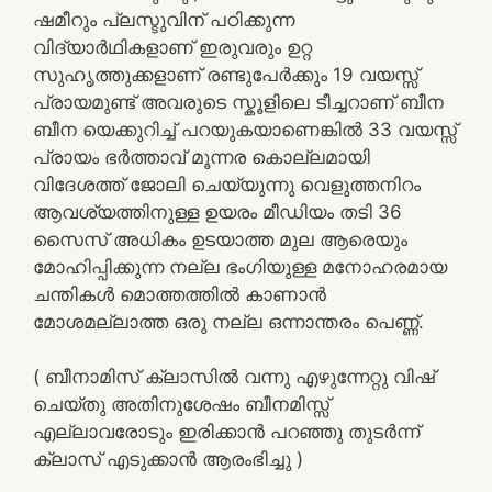
ഷമീറും പ്ലസ്ടുവിന് പഠിക്കുന്ന
വിദ്യാർഥികളാണ് ഇരുവരും ഉറ്റ
സുഹൃത്തുക്കളാണ് രണ്ടുപേർക്കും 19 വയസ്സ്
പ്രായമുണ്ട് അവരുടെ സ്കൂളിലെ ടീച്ചറാണ് ബീന
ബീന യെക്കുറിച്ച് പറയുകയാണെങ്കിൽ 33 വയസ്സ്
പ്രായം ഭർത്താവ് മൂന്നര കൊല്ലമായി
വിദേശത്ത് ജോലി ചെയ്യുന്നു വെളുത്തനിറം
ആവശ്യത്തിനുള്ള ഉയരം മീഡിയം തടി 36
സൈസ് അധികം ഉടയാത്ത മുല ആരെയും
മോഹിപ്പിക്കുന്ന നല്ല ഭംഗിയുള്ള മനോഹരമായ
ചന്തികൾ മൊത്തത്തിൽ കാണാൻ
മോശമല്ലാത്ത ഒരു നല്ല ഒന്നാന്തരം പെണ്ണ്.
( ബീനാമിസ് ക്ലാസിൽ വന്നു എഴുന്നേറ്റു വിഷ്
ചെയ്തു അതിനുശേഷം ബീനമിസ്സ്‌
എല്ലാവരോടും ഇരിക്കാൻ പറഞ്ഞു തുടർന്ന്
ക്ലാസ് എടുക്കാൻ ആരംഭിച്ചു )