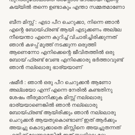
കയ്യിൽ തന്നെ ഉണ്ടാകും എന്താ സമ്മതമാണോ
ബീന മിസ്സ്‌ : എടാ പീറ ചെറുക്കാ, നിന്നെ ഞാൻ
എന്റെ ബോയ്ഫ്രണ്ട് ആയി എടുക്കണം അല്ലേ
നീയെന്താ എന്നെ കുറിച്ച് വിചാരിച്ചിരിക്കുന്നത്
ഞാൻ കഴപ്പ് മൂത്ത് നടക്കുന്ന ഒരുത്തി
ആണെന്നോ എനിക്കെന്റെ ജീവിതത്തിൽ ഒരു
ബോയ് ഫ്രണ്ട് വേണ്ട എനിക്കൊരു ഭർത്താവുണ്ട്
ഞാൻ നല്ലൊരു ഭാര്യയാണ്
ഷമീർ : ഞാൻ ഒരു പീറ ചെറുക്കൻ ആണോ
അല്ലയോ എന്ന് എന്നെ നേരിൽ കണ്ടതിനു
ശേഷം തീരുമാനിക്കുക മിസ്സ് നല്ലൊരു
ഭാര്യയാണെങ്കിൽ ഞാൻ നല്ലൊരു
ബോയ്ഫ്രണ്ട് ആയിരിക്കും ഞാൻ നല്ലൊരു
ചെറുക്കൻ ആയതുകൊണ്ടാണ് ഇത് ആർക്കും
അയച്ചു കൊടുക്കാതെ മിസ്സിനെ അയച്ചുതന്നത്
എനിക്ക് വേണമെങ്കിൽ ഇത് സ്കൂളിലെ മറ്റു