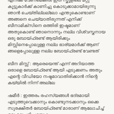
കൂട്ടുകാർക്ക് കാണിച്ചു കൊടുക്കാമായിരുന്നു
ഞാൻ ചെയ്തില്ലല്ലോ എന്തുകൊണ്ടാണ്
അങ്ങനെ ചെയ്യാതിരുന്നത് എനിക്ക്
ബീനാമിക്സിനെ ഒത്തിരി ഇഷ്ടമാണ്
അതുകൊണ്ട് ഞാനൊന്നും നല്ല വിശ്വസ്തനായ
ഒരു ബോയ്ഫ്രണ്ട് ആയിരിക്കും
മിസ്സിനെപ്പോലുള്ള നല്ല ഭാര്യമാർക്ക് ആണ്
ങ്ങളെപ്പോലുള്ള നല്ല ബോയ്ഫ്രണ്ട് വേണ്ടത്
ബീന മിസ്സ്‌ : ആരെയെന്ത് എന്ന് അറിയാത്ത
ഒരാളെ ബോയ്ഫ്രണ്ട് ആയി എടുക്കണം അതും
എന്റെ വീഡിയോ നഷ്ടമാവാതിരിക്കാൻ നിന്റെ
കയ്യിൽ നിന്ന് അല്ലേ
ഷമീർ : ഇത്തരം രഹസ്യങ്ങൾ ഭദ്രമായി
എടുത്തുവെക്കാനും കൊണ്ടുനടക്കാനും ഒക്കെ
സുരക്ഷിതർ ബോയ്ഫ്രണ്ട് മാരാണ് ആലോചിച്ച്