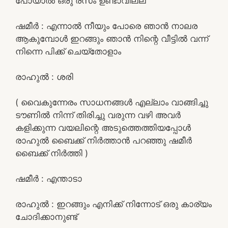
പോയാൽ ഒരു രസം ഉണ്ടാവില്ല
ഷമീർ : എന്നാൽ നീയും പോരെ ഞാൻ നാലര
ആകുമ്പോൾ ഇറങ്ങും ഞാൻ നിന്റെ വീട്ടിൽ വന്ന്
നിന്നെ പിക്ക് ചെയ്തോളാം
രാഹുൽ : ശരി
( വൈകുന്നേരം സാധനങ്ങൾ എല്ലാം വാങ്ങിച്ചു
ടൗണിൽ നിന്ന് തിരിച്ചു വരുന്ന വഴി അവർ
കളിക്കുന്ന വയലിന്റെ അടുത്തെത്തിയപ്പോൾ
രാഹുൽ ബൈക്ക് നിർത്താൻ പറഞ്ഞു ഷമീർ
ബൈക്ക് നിർത്തി )
ഷമീർ : എന്താടാ
രാഹുൽ : ഇറങ്ങും എനിക്ക് നിന്നോട് ഒരു കാര്യം
ചോദിക്കാനുണ്ട്