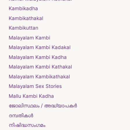
Kambikadha
Kambikathakal
Kambikuttan
Malayalam Kambi
Malayalam Kambi Kadakal
Malayalam Kambi Kadha
Malayalam Kambi Kathakal
Malayalam Kambikathakal
Malayalam Sex Stories
Mallu Kambi Kadha
ജോലിസ്ഥലം / അദ്ധ്യാപകർ
ദമ്പതികള്‍
നിഷിദ്ധസംഗമം