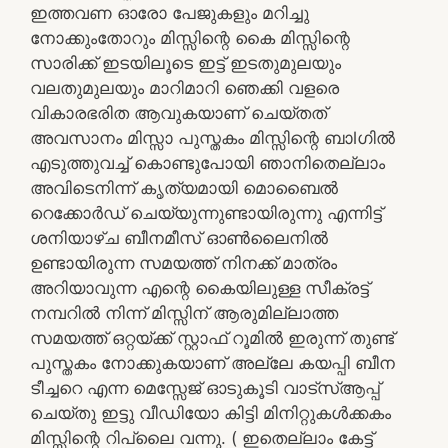
ഇത്തവണ ഓരോ പേജുകളും മറിച്ചു
നോക്കുംതോറും മിസ്സിന്റെ കൈ മിസ്സിന്റെ
സാരിക്ക് ഇടയിലൂടെ ഇട്ട് ഇടതുമുലയും
വലതുമുലയും മാറിമാറി ഞെക്കി വളരെ
വികാരഭരിത ആവുകയാണ് ചെയ്തത്
അവസാനം മിസ്സാ പുസ്തകം മിസ്സിന്റെ ബാlഗിൽ
എടുത്തുവച്ച് കൊണ്ടുപോയി ഞാനിതെല്ലാം
അവിടെനിന്ന് കൃത്യമായി മൊബൈൽ
റെക്കോർഡ് ചെയ്യുന്നുണ്ടായിരുന്നു എന്നിട്ട്
ശനിയാഴ്ച ബീനമീസ് ഓൺലൈനിൽ
ഉണ്ടായിരുന്ന സമയത്ത് നിനക്ക് മാത്രം
അറിയാവുന്ന എന്റെ കൈയിലുള്ള സീക്രട്ട്
നമ്പറിൽ നിന്ന് മിസ്സിന് ആരുമില്ലാത്ത
സമയത്ത് ഒറ്റയ്ക്ക് സ്റ്റാഫ് റൂമിൽ ഇരുന്ന് തുണ്ട്
പുസ്തകം നോക്കുകയാണ് അല്ലേ കയപ്പി ബീന
ടീച്ചറെ എന്ന മെസ്സേജ് ഓടുകൂടി വാട്സ്ആപ്പ്
ചെയ്തു ഇട്ടു വീഡിയോ കിട്ടി മിനിറ്റുകൾക്കകം
മിസ്സിന്റെ റിപ്ലൈ വന്നു. ( ഇതെല്ലാം കേട്ട്