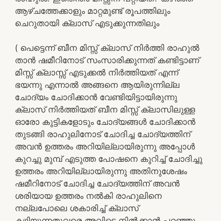
ആഴ്ചത്തേക്കാളും മാറ്റമുണ്ട് രൂപത്തിലും
ചെറുതായി ക്ലാസ് എടുക്കുന്നതിലും
( പെട്ടെന്ന് ബീന മിസ്സ് ക്ലാസ് നിർത്തി രാഹുൽ
താൻ ഷമീറിനോട് സംസാരിക്കുന്നത് കണ്ടിട്ടാണ്
മിസ്സ് ക്ലാസ്സ് എടുക്കൽ നിർത്തിയത് എന്ന്
ഭയന്നു എന്നാൽ അങ്ങനെ ആയിരുന്നില്ല
ചോദ്യം ചോദിക്കാൻ വേണ്ടിയിട്ടായിരുന്നു
ക്ലാസ് നിർത്തിയത് ബീന മിസ്സ് ക്ലാസിലുള്ള
ഓരോ കുട്ടികളോടും ചോദ്യങ്ങൾ ചോദിക്കാൻ
തുടങ്ങി രാഹുലിനോട് ചോദിച്ച ചോദ്യത്തിന്
അവൻ ഉത്തരം അറിയില്ലായിരുന്നു അപ്പോൾ
കുറച്ചു മുമ്പ് എടുത്ത പോഷനെ കുറിച്ച് ചോദിച്ചു
ഉത്തരം അറിയില്ലായിരുന്നു അതിനുശേഷം
ഷമീറിനോട് ചോദിച്ച ചോദ്യത്തിന് അവൻ
ശരിയായ ഉത്തരം നൽകി രാഹുലിനെ
നല്ലപോലെ ശകാരിച്ച് ക്ലാസ്
കഴിയുന്നതുവരെ അവിടെ നിൽക്കാൻ പറഞ്ഞു