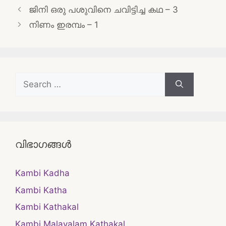
Post
ജിനി ഒരു പശുവിനെ ചവിട്ടിച്ച കഥ – 3
navigation
നിണം ഇരമ്പം – 1
Search
for:
വിഭാഗങ്ങൾ
Kambi Kadha
Kambi Katha
Kambi Kathakal
Kambi Malayalam Kathakal