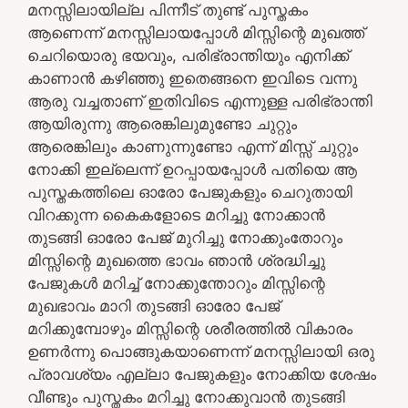
മനസ്സിലായില്ല പിന്നീട് തുണ്ട് പുസ്തകം
ആണെന്ന് മനസ്സിലായപ്പോൾ മിസ്സിന്റെ മുഖത്ത്
ചെറിയൊരു ഭയവും, പരിഭ്രാന്തിയും എനിക്ക്
കാണാൻ കഴിഞ്ഞു ഇതെങ്ങനെ ഇവിടെ വന്നു
ആരു വച്ചതാണ് ഇതിവിടെ എന്നുള്ള പരിഭ്രാന്തി
ആയിരുന്നു ആരെങ്കിലുമുണ്ടോ ചുറ്റും
ആരെങ്കിലും കാണുന്നുണ്ടോ എന്ന് മിസ്സ് ചുറ്റും
നോക്കി ഇല്ലെന്ന് ഉറപ്പായപ്പോൾ പതിയെ ആ
പുസ്തകത്തിലെ ഓരോ പേജുകളും ചെറുതായി
വിറക്കുന്ന കൈകളോടെ മറിച്ചു നോക്കാൻ
തുടങ്ങി ഓരോ പേജ് മുറിച്ചു നോക്കുംതോറും
മിസ്സിന്റെ മുഖത്തെ ഭാവം ഞാൻ ശ്രദ്ധിച്ചു
പേജുകൾ മറിച്ച് നോക്കുന്തോറും മിസ്സിന്റെ
മുഖഭാവം മാറി തുടങ്ങി ഓരോ പേജ്
മറിക്കുമ്പോഴും മിസ്സിന്റെ ശരീരത്തിൽ വികാരം
ഉണർന്നു പൊങ്ങുകയാണെന്ന് മനസ്സിലായി ഒരു
പ്രാവശ്യം എല്ലാ പേജുകളും നോക്കിയ ശേഷം
വീണ്ടും പുസ്തകം മറിച്ചു നോക്കുവാൻ തുടങ്ങി