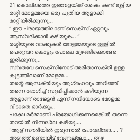
21 കൊല്ലത്തെ ഇടവേളയ്ക്ക് ശേഷം കണ്ട് മുട്ടിയ
രശ്മി മോളമ്മയെ ഒരു പുതിയ ആളാക്കി
മാറ്റിയിരിക്കുന്നു…
” ഈ പ്രായത്തിലാണ് സെക്സ് ഏറ്റവും
ആസ്വദിക്കാൻ കഴിയുക… ”
രശ്മിയുടെ വാക്കുകൾ മോളമ്മയുടെ ഉള്ളിൽ
പെരുമ്പറ കൊട്ടും പോലെ മുഴങ്ങിക്കൊണ്ടേ
ഇരിക്കുന്നു…
സ്വതവേ സെക്സിനോട് അമിതാസക്തി ഉള്ള
കൂട്ടത്തിലാണ് മോളമ്മ…
തന്റെ ആസക്തിയും ആഗ്രഹവും അറിഞ്ഞ്
തന്നെ ഭോഗിച്ച് സുഖിപ്പിക്കാൻ കഴിയുന്ന
ആളാണ് രാജേട്ടൻ എന്ന് നന്ദിയോടെ മോളമ്മ
വിടാതെ ഓർക്കും..
പക്ഷേ മർമ്മാണി പ്രയോഗിക്കണമെങ്കിൽ തന്നെ
തറയിൽ നിന്നല്ലേ കഴിയൂ….
“ആള് സൗദിയിൽ ഇരുന്നാൽ പോരല്ലോ… . ?
അടുത്ത് ഉണ്ടായിട്ട് വേണല്ലോ…. തുഴ