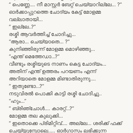
” പെണ്ണേ…. നീ മാസ്റ്റർ ബേറ്റ് ചെയ്യാറില്ലേ… ?”
ഓർക്കാപ്പുറത്തെ ചോദ്യം കേട്ട് മോളമ്മ
വല്ലാതായി…
” ഇല്ലേ..?”
രശ്മി ആവർത്തിച്ച് ചോദിച്ചു…
“ആരാ… ചെയ്യാതെ… ?”
കുനിഞ്ഞിരുന്ന് മോളമ്മ മൊഴിഞ്ഞു…
“എന്ത് മെത്തേഡാ…?”
വീണ്ടും രശ്മിയുടെ നാണം കെട്ട ചോദ്യം…
അതിന് എന്ത് ഉത്തരം പറയണം എന്ന്
അറിയാതെ മോളമ്മ മിണ്ടാതിരുന്നു….
” ഇതുണ്ടോ…?”
നടുവിരൽ പൊക്കി കാട്ടി രശ്മി ചോദിച്ചു..
“ഹും…”
” ബ്രിഞ്ചോൾ…. കാരറ്റ്…?”
മോളമ്മ തല കുലുക്കി…
” ഇതൊക്കെ പ്രിമിറ്റിവ്…. അല്ലേ… ശരിക്ക് ഫക്ക്
ചെയ്യുമ്പോലെ….. ഓർഗാസം ലഭിക്കുന്ന