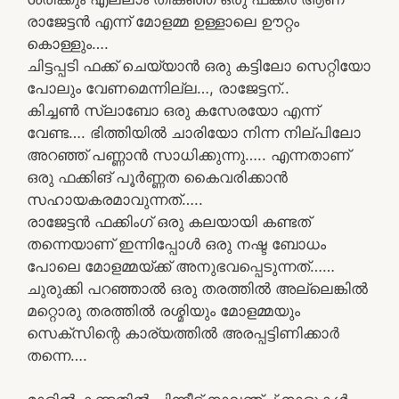
രാജേട്ടൻ എന്ന് മോളമ്മ ഉള്ളാലെ ഊറ്റം
കൊള്ളും….
ചിട്ടപ്പടി ഫക്ക് ചെയ്യാൻ ഒരു കട്ടിലോ സെറ്റിയോ
പോലും വേണമെന്നില്ല…, രാജേട്ടന്..
കിച്ചൺ സ്ലാബോ ഒരു കസേരയോ എന്ന്
വേണ്ട…. ഭിത്തിയിൽ ചാരിയോ നിന്ന നില്പിലോ
അറഞ്ഞ് പണ്ണാൻ സാധിക്കുന്നു….. എന്നതാണ്
ഒരു ഫക്കിങ് പൂർണ്ണത കൈവരിക്കാൻ
സഹായകരമാവുന്നത്…..
രാജേട്ടൻ ഫക്കിംഗ് ഒരു കലയായി കണ്ടത്
തന്നെയാണ് ഇന്നിപ്പോൾ ഒരു നഷ്ട ബോധം
പോലെ മോളമ്മയ്ക്ക് അനുഭവപ്പെടുന്നത്……
ചുരുക്കി പറഞ്ഞാൽ ഒരു തരത്തിൽ അല്ലെങ്കിൽ
മറ്റൊരു തരത്തിൽ രശ്മിയും മോളമ്മയും
സെക്സിന്റെ കാര്യത്തിൽ അരപ്പട്ടിണിക്കാർ
തന്നെ….