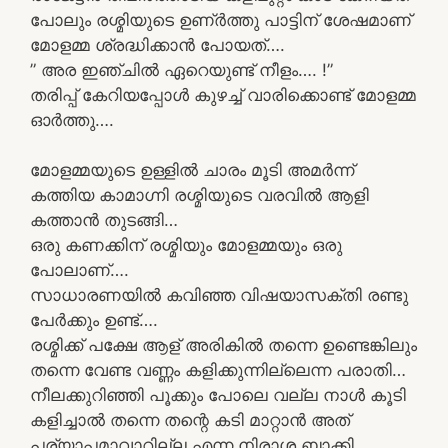
പോലും രശ്മിയുടെ ഉണ്ർത്തു പാട്ടിന് ശേഷമാണ്
മോളമ്മ ശ്രദ്ധിക്കാൻ പോയത്….
” അര ഇഞ്ചിൽ ഏറെയുണ്ട് നീളം…. !”
തരിപ്പ് കേറിയപ്പോൾ കുഴച്ച് വാരിക്കൊണ്ട് മോളമ്മ
ഓർത്തു….
മോളമ്മയുടെ ഉള്ളിൽ ചാരം മൂടി അമർന്ന്
കത്തിയ കാമാഗ്നി രശ്മിയുടെ വരവിൽ ആളി
കത്താൻ തുടങ്ങി…
ഒരു കണക്കിന് രശ്മിയും മോളമ്മയും ഒരു
പോലാണ്….
സാധാരണയിൽ കവിഞ്ഞ വിഷയാസക്തി രണ്ടു
പേർക്കും ഉണ്ട്….
രശ്മിക്ക് പക്ഷേ ആള് അരികിൽ തന്നെ ഉണ്ടെങ്കിലും
തന്നെ വേണ്ട വണ്ണം കളിക്കുന്നില്ലെന്ന പരാതി…
നീലക്കുറിഞ്ഞി പൂക്കും പോലെ വല്ല നാൾ കൂടി
കളിച്ചാൽ തന്നെ തന്റെ കടി മാറ്റാൻ അത്
പര്യാപ്തമാവാറില്ല എന്ന നിരാശ ബാക്കി