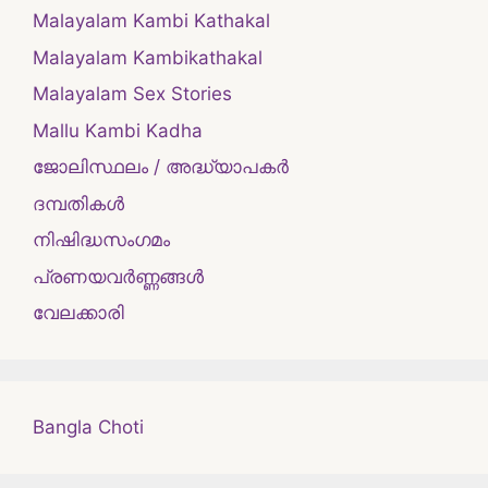
Malayalam Kambi Kathakal
Malayalam Kambikathakal
Malayalam Sex Stories
Mallu Kambi Kadha
ജോലിസ്ഥലം / അദ്ധ്യാപകർ
ദമ്പതികള്‍
നിഷിദ്ധസംഗമം
പ്രണയവർണ്ണങ്ങൾ
വേലക്കാരി
Bangla Choti