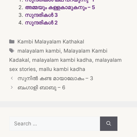
അമ്മയും കള്ളകാമുകനും – 5
സുന്ദരികൾ 3
സുന്ദരികൾ 2
Categories
Kambi Malayalam Kathakal
Tags
malayalam kambi
,
Malayalam Kambi
Kadakal
,
malayalam kambi kadha
,
malayalam
sex stories
,
mallu kambi kadha
Post
സുനിൽ കണ്ട മായാലോകം – 3
navigation
ബംഗാളി ബാബു – 6
Search
for: