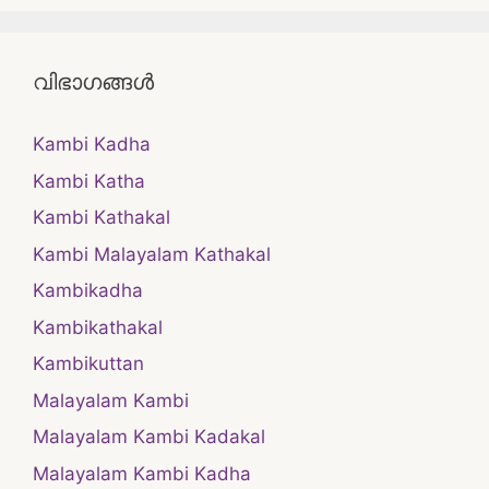
വിഭാഗങ്ങൾ
Kambi Kadha
Kambi Katha
Kambi Kathakal
Kambi Malayalam Kathakal
Kambikadha
Kambikathakal
Kambikuttan
Malayalam Kambi
Malayalam Kambi Kadakal
Malayalam Kambi Kadha