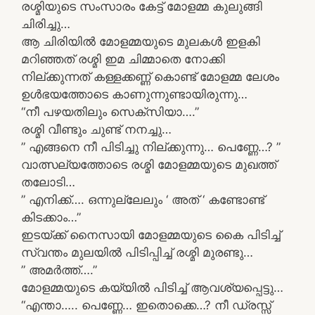
രശ്മിയുടെ സംസാരം കേട്ട് മോളമ്മ കുലുങ്ങി
ചിരിച്ചു…
ആ ചിരിയിൽ മോളമ്മയുടെ മുലകൾ ഇളകി
മറിഞ്ഞത് രശ്മി ഇമ ചിമ്മാതെ നോക്കി
നില്ക്കുന്നത് കള്ളക്കണ്ണ് കൊണ്ട് മോളമ്മ ലേശം
ഉൾഭയത്തോടെ കാണുന്നുണ്ടായിരുന്നു…
“നീ പഴയതിലും സെക്സിയാ….”
രശ്മി വീണ്ടും ചുണ്ട് നനച്ചു…
” എങ്ങനെ നീ പിടിച്ചു നില്ക്കുന്നു… പെണ്ണേ…? ”
വാത്സല്യത്തോടെ രശ്മി മോളമ്മയുടെ മുഖത്ത്
തലോടി…
” എനിക്ക്…. ഒന്നുല്ലേലും ‘ അത് ‘ കണ്ടോണ്ട്
കിടക്കാം…”
ഇടയ്ക്ക് നൈസായി മോളമ്മയുടെ കൈ പിടിച്ച്
സ്വന്തം മുലയിൽ പിടിപ്പിച്ച് രശ്മി മുരണ്ടു…
” അമർത്ത്….”
മോളമ്മയുടെ കയ്യിൽ പിടിച്ച് ആവശ്യപ്പെട്ടു…
“എന്താ….. പെണ്ണേ… ഇതൊക്കെ…? നീ ഡ്രസ്സ്