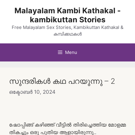
Skip
Malayalam Kambi Kathakal -
to
kambikuttan Stories
content
Free Malayalam Sex Stories, Kambikuttan Kathakal &
കമ്പിക്കഥകൾ
Menu
സുന്ദരികൾ കഥ പറയുന്നു – 2
ഒക്ടോബർ 10, 2024
ഷോപ്പിങ്ങ് കഴിഞ്ഞ് വീട്ടിൽ തിരിച്ചെത്തിയ മോളമ്മ
തികച്ചും ഒരു പുതിയ ആളായിരുന്നു..