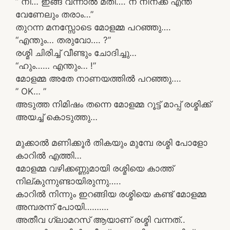
” നീ… ഇങ്ങ് വന്നാൽ മതി…. ന നിനക്ക് എന്ത്
വേണേലും തരാം…”
തുറന്ന മനസ്സോടെ മോളമ്മ പറഞ്ഞു….
“എന്തും… തരുവോ…. ?”
രശ്മി ചിരിച്ച് വീണ്ടും ചോദിച്ചു…
“ഹും…… എന്തും… !”
മോളമ്മ അതേ നാണയത്തിൽ പറഞ്ഞു….
” OK… ”
അടുത്ത നിമിഷം തന്നെ മോളമ്മ റൂട്ട് മാപ്പ് രശ്മിക്ക്
അയച്ച് കൊടുത്തു…
മുക്കാൽ മണിക്കൂർ തികയും മുമ്പേ രശ്മി പോളോ
കാറിൽ എത്തി…
മോളമ്മ വഴിക്കണ്ണുമായി രശ്മിയെ കാത്ത്
നില്കുന്നുണ്ടായിരുന്നു…..
കാറിൽ നിന്നും ഇറങ്ങിയ രശ്മിയെ കണ്ട് മോളമ്മ
അമ്പരന്ന് പോയി……….
അതീവ ഗ്ലാമറസ് ആയാണ് രശ്മി വന്നത്..