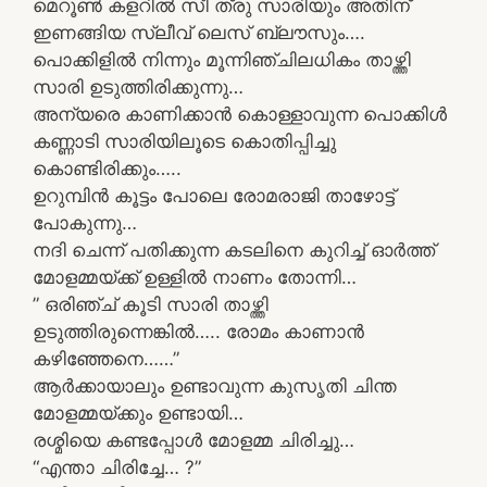
മെറൂൺ കളറിൽ സീ ത്രു സാരിയും അതിന്
ഇണങ്ങിയ സ്ലീവ് ലെസ് ബ്ലൗസും….
പൊക്കിളിൽ നിന്നും മൂന്നിഞ്ചിലധികം താഴ്ത്തി
സാരി ഉടുത്തിരിക്കുന്നു…
അന്യരെ കാണിക്കാൻ കൊള്ളാവുന്ന പൊക്കിൾ
കണ്ണാടി സാരിയിലൂടെ കൊതിപ്പിച്ചു
കൊണ്ടിരിക്കും…..
ഉറുമ്പിൻ കൂട്ടം പോലെ രോമരാജി താഴോട്ട്
പോകുന്നു…
നദി ചെന്ന് പതിക്കുന്ന കടലിനെ കുറിച്ച് ഓർത്ത്
മോളമ്മയ്ക്ക് ഉള്ളിൽ നാണം തോന്നി…
” ഒരിഞ്ച് കൂടി സാരി താഴ്ത്തി
ഉടുത്തിരുന്നെങ്കിൽ….. രോമം കാണാൻ
കഴിഞ്ഞേനെ……”
ആർക്കായാലും ഉണ്ടാവുന്ന കുസൃതി ചിന്ത
മോളമ്മയ്ക്കും ഉണ്ടായി…
രശ്മിയെ കണ്ടപ്പോൾ മോളമ്മ ചിരിച്ചു…
“എന്താ ചിരിച്ചേ… ?”