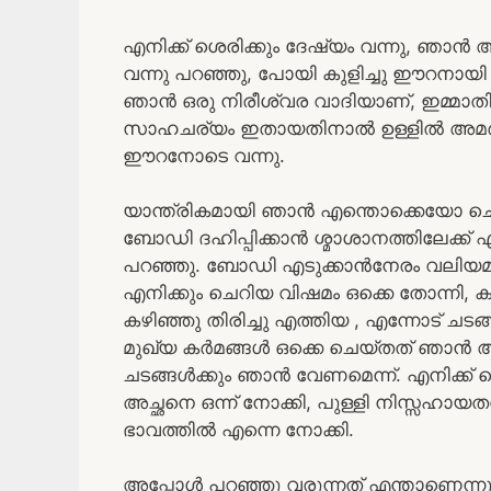
എനിക്ക് ശെരിക്കും ദേഷ്യം വന്നു, ഞാൻ അ
വന്നു പറഞ്ഞു, പോയി കുളിച്ചു ഈറനായി 
ഞാൻ ഒരു നിരീശ്വര വാദിയാണ്, ഇമ്മാത
സാഹചര്യം ഇതായതിനാൽ ഉള്ളിൽ അമർഷം
ഈറനോടെ വന്നു.
യാന്ത്രികമായി ഞാൻ എന്തൊക്കെയോ ചെ
ബോഡി ദഹിപ്പിക്കാൻ ശ്മാശാനത്തിലേക്
പറഞ്ഞു. ബോഡി എടുക്കാൻനേരം വലിയമ്
എനിക്കും ചെറിയ വിഷമം ഒക്കെ തോന്നി, ക
കഴിഞ്ഞു തിരിച്ചു എത്തിയ , എന്നോട് ച
മുഖ്യ കർമങ്ങൾ ഒക്കെ ചെയ്തത് ഞാൻ ആ
ചടങ്ങൾക്കും ഞാൻ വേണമെന്ന്. എനിക്ക് 
അച്ഛനെ ഒന്ന് നോക്കി, പുള്ളി നിസ്സഹായ
ഭാവത്തിൽ എന്നെ നോക്കി.
അപ്പോൾ പറഞ്ഞു വരുന്നത് എന്താണെന്നു 