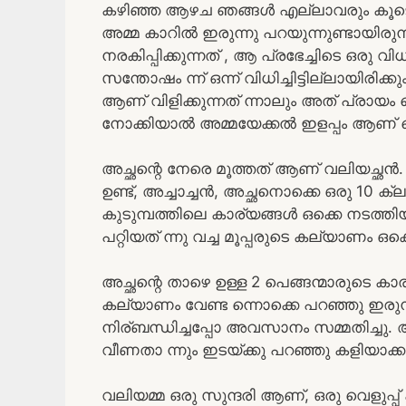
കഴിഞ്ഞ ആഴച ഞങ്ങൾ എല്ലാവരും കൂടെ മൂപ്
അമ്മ കാറിൽ ഇരുന്നു പറയുന്നുണ്ടായിര
നരകിപ്പിക്കുന്നത് , ആ പ്രഭേച്ചിടെ ഒരു 
സന്തോഷം ന്ന് ഒന്ന് വിധിച്ചിട്ടില്ലായിരിക്കു
ആണ് വിളിക്കുന്നത് ന്നാലും അത് പ്രായ
നോക്കിയാൽ അമ്മയേക്കൽ ഇളപ്പം ആണ് വെല
അച്ഛന്റെ നേരെ മൂത്തത് ആണ് വലിയച്ഛൻ.
ഉണ്ട്, അച്ചാച്ചൻ, അച്ഛനൊക്കെ ഒരു 10 ക്ലാ
കുടുമ്പത്തിലെ കാര്യങ്ങൾ ഒക്കെ നടത്ത
പറ്റിയത് ന്നു വച്ച മൂപ്പരുടെ കല്യാണം ഒ
അച്ഛന്റെ താഴെ ഉള്ള 2 പെങ്ങന്മാരുടെ കാര്യ
കല്യാണം വേണ്ട ന്നൊക്കെ പറഞ്ഞു ഇരുന
നിര്ബന്ധിച്ചപ്പോ അവസാനം സമ്മതിച്ചു. അത
വീണതാ ന്നും ഇടയ്ക്കു പറഞ്ഞു കളിയാക്കാറ
വലിയമ്മ ഒരു സുന്ദരി ആണ്, ഒരു വെളുപ