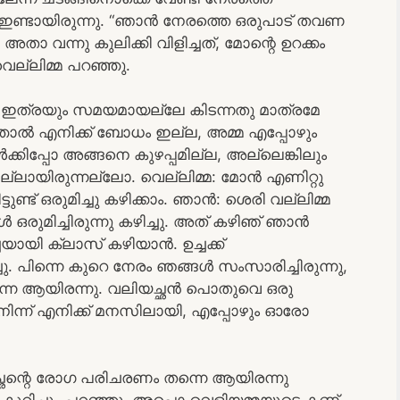
ണം ഇണ്ടായിരുന്നു. “ഞാൻ നേരത്തെ ഒരുപാട് തവണ
 അതാ വന്നു കുലിക്കി വിളിച്ചത്, മോന്റെ ഉറക്കം
ല്ലിമ്മ പറഞ്ഞു.
 ഇത്രയും സമയമായല്ലേ കിടന്നതു മാത്രമേ
ിഞ്ഞാൽ എനിക്ക് ബോധം ഇല്ല, അമ്മ എപ്പോഴും
 ആൾക്കിപ്പോ അങ്ങനെ കുഴപ്പമില്ല, അല്ലെങ്കിലും
ല്ലായിരുന്നല്ലോ. വെല്ലിമ്മ: മോൻ എണിറ്റു
ട്ടുണ്ട് ഒരുമിച്ചു കഴിക്കാം. ഞാൻ: ശെരി വല്ലിമ്മ
ഒരുമിച്ചിരുന്നു കഴിച്ചു. അത് കഴിഞ്‍ ഞാൻ
യി ക്ലാസ് കഴിയാൻ. ഉച്ചക്ക്
. പിന്നെ കുറെ നേരം ഞങ്ങൾ സംസാരിച്ചിരുന്നു,
തന്നെ ആയിരന്നു. വലിയച്ഛൻ പൊതുവെ ഒരു
ന് എനിക്ക് മനസിലായി, എപ്പോഴും ഓരോ
ച്ഛന്റെ രോഗ പരിചരണം തന്നെ ആയിരന്നു