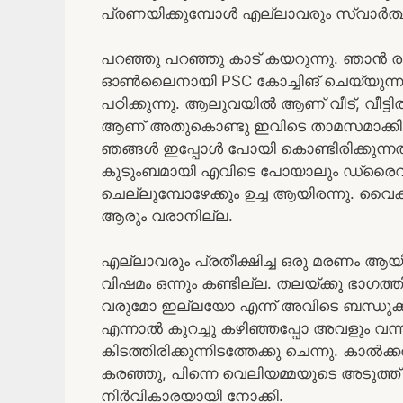
പ്രണയിക്കുമ്പോൾ എല്ലാവരും സ്വാർത്
പറഞ്ഞു പറഞ്ഞു കാട് കയറുന്നു. ഞാൻ രാജീവ്
ഓൺലൈനായി PSC കോച്ചിങ് ചെയ്യുന്നു,
പഠിക്കുന്നു. ആലുവയിൽ ആണ് വീട്, വീട്ടി
ആണ് അതുകൊണ്ടു ഇവിടെ താമസമാക്കി. വ
ഞങ്ങൾ ഇപ്പോൾ പോയി കൊണ്ടിരിക്കുന്ന
കുടുംബമായി എവിടെ പോയാലും ഡ്രൈവി
ചെല്ലുമ്പോഴേക്കും ഉച്ച ആയിരന്നു. വൈക
ആരും വരാനില്ല.
എല്ലാവരും പ്രതീക്ഷിച്ച ഒരു മരണം ആയി
വിഷമം ഒന്നും കണ്ടില്ല. തലയ്ക്കു ഭാഗത്തി
വരുമോ ഇല്ലയോ എന്ന് അവിടെ ബന്ധുക്കൾ 
എന്നാൽ കുറച്ചു കഴിഞ്ഞപ്പോ അവളും വന
കിടത്തിരിക്കുന്നിടത്തേക്കു ചെന്നു. കാൽക
കരഞ്ഞു, പിന്നെ വെലിയമ്മയുടെ അടുത്ത് 
നിർവികാരയായി നോക്കി.