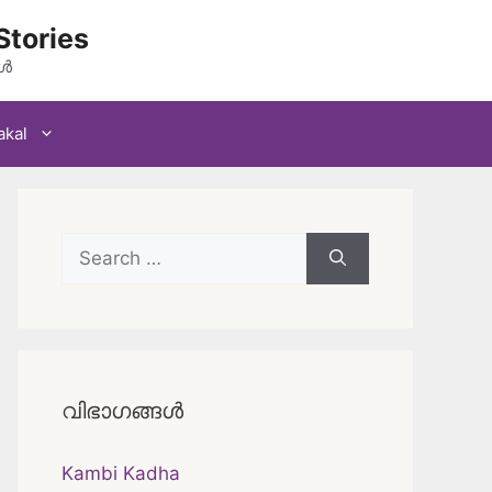
Stories
കൾ
akal
Search
for:
വിഭാഗങ്ങൾ
Kambi Kadha