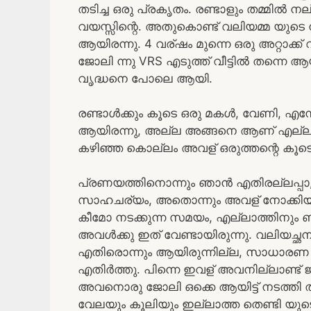
തടിച്ച ഒരു പ്രകൃതം. രണ്ടാളും തമ്മിൽ നല
വയസ്സിന്റെ. അതുകൊണ്ട് വലിയമ്മ യുടെ
ആയിരന്നു. 4 വര്ഷം മുന്നെ ഒരു അറ്റാക്ക്
ജോലി ന്നു VRS എടുത്ത് വീട്ടിൽ തന്ന
വൃദ്ധനെ പോലെ ആയി.
രണ്ടാൾക്കും കൂടെ ഒരു മകൾ, വേണി, എന
ആയിരന്നു, അല്ല അങ്ങനെ ആണ് എല്ലാര
കഴിഞ്ഞ കൊല്ലം അവള് ഒരുത്തന്റെ കൂടെ
പ്രണയത്തിനൊന്നും ഞാൻ എതിരല്ലപ്പാ
സാഹചര്യം, അതൊന്നും അവള് നോക്കിയില
കീമോ നടക്കുന്ന സമയം, എല്ലാത്തിനും ബു
അവൾക്കു ഇത് വേണ്ടായിരുന്നു. വലിയച്
എതിരൊന്നും ആയിരുന്നില്ല, സാധാരണ മ
എതിർത്തു. പിന്നെ ഇവള് അവനില്ലാണ്ട് ജ
അവനൊരു ജോലി ഒക്കെ ആയിട്ട് നടത്തി തര
വേലയും കൂലിയും ഇല്ലാത്ത തെണ്ടി യുട