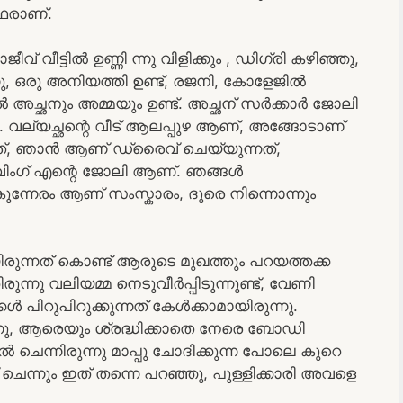
ഥരാണ്.
 വീട്ടിൽ ഉണ്ണി ന്നു വിളിക്കും , ഡിഗ്രി കഴിഞ്ഞു,
 ഒരു അനിയത്തി ഉണ്ട്, രജനി, കോളേജിൽ
ൽ അച്ഛനും അമ്മയും ഉണ്ട്. അച്ഛന് സർക്കാർ ജോലി
ല്യച്ഛന്റെ വീട് ആലപ്പുഴ ആണ്, അങ്ങോടാണ്‌
ത്, ഞാൻ ആണ് ഡ്രൈവ് ചെയ്യുന്നത്,
ംഗ് എന്റെ ജോലി ആണ്. ഞങ്ങൾ
ുന്നേരം ആണ് സംസ്കാരം, ദൂരെ നിന്നൊന്നും
രുന്നത് കൊണ്ട് ആരുടെ മുഖത്തും പറയത്തക്ക
രുന്നു വലിയമ്മ നെടുവീർപ്പിടുന്നുണ്ട്, വേണി
പിറുപിറുക്കുന്നത് കേൾക്കാമായിരുന്നു.
്നു, ആരെയും ശ്രദ്ധിക്കാതെ നേരെ ബോഡി
്കൽ ചെന്നിരുന്നു മാപ്പു ചോദിക്കുന്ന പോലെ കുറെ
ചെന്നും ഇത് തന്നെ പറഞ്ഞു, പുള്ളിക്കാരി അവളെ