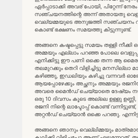
ഏർപ്പാടാക്കി അവര് പോയി, പിറ്റേന്ന് നേ
സഞ്ചയനത്തിന്റെ അന്ന് അതായതു വെള്ളിയ
വെല്യമ്മയുടെ അനുജത്തി സഞ്ചയനം വരെ നി
കൊണ്ട് ഭക്ഷണം സമയത്തു കിട്ടുന്നുണ്ട്.
അങ്ങനെ കഷ്ടപ്പെട്ടു സമയം തള്ളി നീക്കി 
അമ്മയും എല്ലാം പറഞ്ഞ പോലെ വെളുപ്പി
എനിക്കിട്ടു ഈ പണി ഒക്കെ തന്ന ആ മൈര
തലമുറക്കും തെറി വിളിച്ചിട്ടു മനസില
കഴിഞ്ഞു, ഇഡലിയും കഴിച്ചു വന്നവർ ഓ
ആയപ്പോഴേക്കും അച്ഛനും അമ്മയും രജനിയ
അവരെ മൈൻഡ് ചെയ്യാതെ ദേഷ്യം നടിച്ചു 
ഒരു 10 ദിവസം കൂടെ അല്ലെ ഉള്ളു ഉണ്ണി, ന
രജനി നിന്റെ ലാപ്ടോപ്പ് കൊണ്ട് വന്നിട്
അറ്റൻഡ് ചെയ്യാൻ ഒക്കെ പറഞു. എന്നിട്ട
അങ്ങനെ ഞാനും വെല്ലിമ്മയും മാത്രമായി ആ
കുലിക്കി വിളിച്ചപ്പോ ആണ് എഴുന്നേറ്റത്,