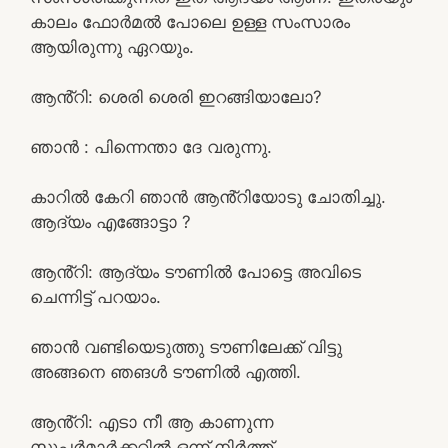
കാലം ഫോർമൽ പോലെ ഉള്ള സംസാരം
ആയിരുന്നു ഏറയും.
ആൻ്റി: ശെരി ശെരി ഇറങ്ങിയാലോ?
ഞാൻ : പിന്നെന്താ ദേ വരുന്നു.
കാറിൽ കേറി ഞാൻ ആൻ്റിയോടു ചോതിച്ചു.
ആദ്യം എങ്ങോട്ടാ ?
ആൻ്റി: ആദ്യം ടൗണിൽ പോട്ടെ അവിടെ
ചെന്നിട്ട് പറയാം.
ഞാൻ വണ്ടിയെടുത്തു ടൗണിലേക്ക് വിട്ടു
അങ്ങനെ ഞങൾ ടൗണിൽ എത്തി.
ആൻ്റി: എടാ നീ ആ കാണുന്ന
സൂപ്പർമാർക്കറ്റിൽ ഒന്ന് നിർത്ത്.