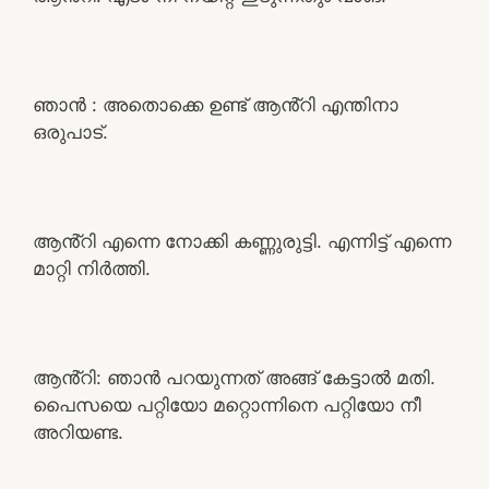
ഞാൻ : അതൊക്കെ ഉണ്ട് ആൻ്റി എന്തിനാ
ഒരുപാട്.
ആൻ്റി എന്നെ നോക്കി കണ്ണുരുട്ടി. എന്നിട്ട് എന്നെ
മാറ്റി നിർത്തി.
ആൻ്റി: ഞാൻ പറയുന്നത് അങ്ങ് കേട്ടാൽ മതി.
പൈസയെ പറ്റിയോ മറ്റൊന്നിനെ പറ്റിയോ നീ
അറിയണ്ട.