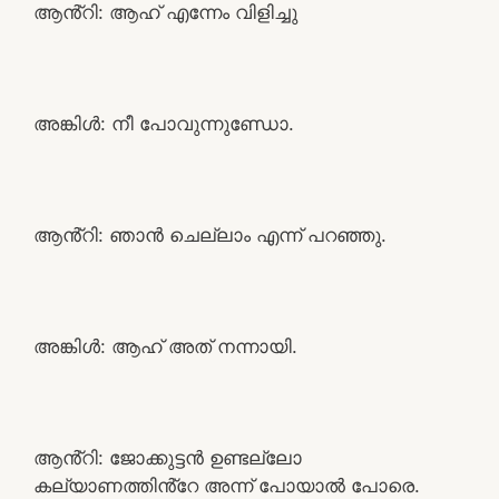
ആൻ്റി: ആഹ് എന്നേം വിളിച്ചു
അങ്കിൾ: നീ പോവുന്നുണ്ഡോ.
ആൻ്റി: ഞാൻ ചെല്ലാം എന്ന് പറഞ്ഞു.
അങ്കിൾ: ആഹ് അത് നന്നായി.
ആൻ്റി: ജോക്കുട്ടൻ ഉണ്ടല്ലോ
കല്യാണത്തിൻ്റേ അന്ന് പോയാൽ പോരെ.