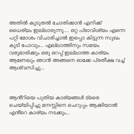
അതിൽ കൂടുതൽ ചോതിക്കാൻ എനിക്ക്
ധൈര്യം ഇല്ലാരുന്നു…. ഒറ്റ പ്രാവിശ്യം എന്നെ
പറ്റി മോശം വിചാരിച്ചാൽ ഇപ്പൊ കിട്ടുന്ന സുഖം
കൂടി പോവും… എല്ലാത്തിനും സമയം
വരുമാരിക്കും ഒരു ഒറപ്പ് ഇല്ലാത്ത കാര്യം
ആണേലും ഞാൻ അങ്ങനെ ഓക്കേ പ്രതീക്ഷ വച്ച്
ആശ്വസിച്ചു…
ആൻ്റിയെ പുതിയ കാര്യങ്ങൾ ട്രൈ
ചെയ്യിപ്പിച്ചു മനസ്സിനെ ചെറുപ്പം ആക്കിയാൽ
എൻ്റെ കാര്യം നടക്കും…