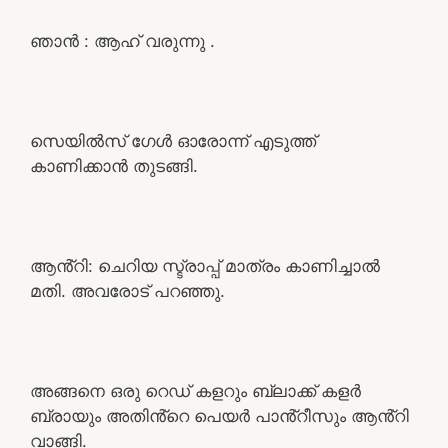
ഞാൻ : ആഹ് വരുന്നു .
സെയിൽസ് ഗേൾ ഓരോന്ന് എടുത്ത്
കാണിക്കാൻ തുടങ്ങി.
ആൻ്റി: ചെറിയ സ്ട്രാപ്പ് മാത്രം കാണിച്ചാൽ
മതി. അവരോട് പറഞ്ഞു.
അങ്ങനെ ഒരു റെഡ് കളറും ബ്ലാക്ക് കളർ
ബ്രായും അതിൻ്റെ പെയർ പാൻ്റീസും ആൻ്റി
വാങ്ങി.