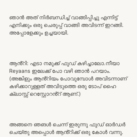
ഞാൻ അത് നിർബന്ധിച്ച് വാങ്ങിപ്പിച്ചു എന്നിട്ട്
എനിക്കും ഒരു ചെരുപ്പ് വാങ്ങി അവിടന്ന് ഇറങ്ങി.
അപ്പോളേക്കും ഉച്ചയായി.
ആൻ്റി: എടാ നമുക്ക് ഫുഡ് കഴിച്ചാലോ.നീയാ
Reyaans ഇലേക്ക് പോ വഴി ഞാൻ പറയാം.
(അങ്കിളും ആൻ്റിയം പോവുമ്പോൾ അവിടന്നാണ്
കഴിക്കാറുള്ളത് അവിടുത്തെ ഒരു ടോപ് ഹൈ
ക്ലാസ്സ് റെസ്റ്റോറൻ്റ് ആണ്.)
അങ്ങനെ ഞങൾ ചെന്ന് ഇരുന്നു ഫുഡ് ഓർഡർ
ചെയ്തു അപ്പൊൾ ആൻ്റിക്ക് ഒരു കോൾ വന്നു.