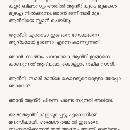
കളർ ബ്ലൗസും അതിൽ ആൻ്റിയുടെ മുലകൾ
മുഴച്ചു നിൽക്കുന്നു.ഞാൻ ഒന്ന് അടി മുടി
ആൻ്റിയെ സ്കാൻ ചെയ്തു.
ആൻ്റി: എന്താടാ ഇങ്ങനെ നോക്കുന്നെ
ആദ്യമായിട്ടാണോ എന്നെ കാണുന്നത്.
ഞാൻ: സത്യം പറയാലോ ആൻ്റി ഇങ്ങനെ
കാണുന്നത് ആദ്യവാ. കൊള്ളാം നല്ല സാരി.
ആൻ്റി: സാരി മാത്രേ കൊള്ളുവൊള്ളോ അപ്പോ
ഞാനോ?
ഞാൻ ആൻ്റി പിന്നെ പണ്ടെ സുന്ദരി അല്ലേ.
അത് ആൻ്റിക് ഇഷ്ടപ്പെട്ടു എന്നെനിക്ക്
മനസിലായി. ഞങ്ങൾ തമ്മിൽ ഇങ്ങനെ
സംസാരിക്കുന്നത് ഇത് ആദ്യം ആണ്. ഇത്രയും