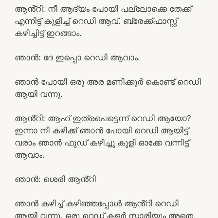
ആൻ്റി: നീ ആദ്യം പോയി പല്ലോക്കെ തേക്ക്
എന്നിട്ട് കുളിച്ച് റെഡി ആവ്. ബ്രേക്ക്ഫാസ്റ്റ്
കഴിച്ചിട്ട് ഇറങ്ങാം.
ഞാൻ: ദേ ഇപ്പൊ റെഡി ആവാം.
ഞാൻ പോയി ഒരു അര മണിക്കൂർ കൊണ്ട് റെഡി
ആയി വന്നു.
ആൻ്റി: ആഹ് ഇത്രപെട്ടെന്ന് റെഡി ആയോ?
ഇന്നാ നീ കഴിക്ക് ഞാൻ പോയി റെഡി ആയിട്ട്
വരാം ഞാൻ ഫുഡ് കഴിച്ചു കുളി ഓക്കേ വന്നിട്ട്
ആവാം.
ഞാൻ: ശെരി ആൻ്റി
ഞാൻ കഴിച്ച് കഴിഞ്ഞപ്പോൾ ആൻ്റി റെഡി
ആയി വന്നു. ഒരു റെഡ് കളർ സാരിയും അതെ