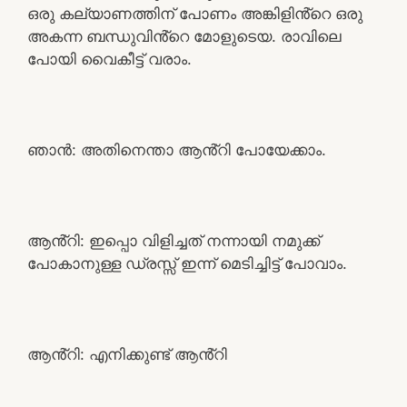
ഒരു കല്യാണത്തിന് പോണം അങ്കിളിൻ്റെ ഒരു
അകന്ന ബന്ധുവിൻ്റെ മോളുടെയ. രാവിലെ
പോയി വൈകീട്ട് വരാം.
ഞാൻ: അതിനെന്താ ആൻ്റി പോയേക്കാം.
ആൻ്റി: ഇപ്പൊ വിളിച്ചത് നന്നായി നമുക്ക്
പോകാനുള്ള ഡ്രസ്സ് ഇന്ന് മെടിച്ചിട്ട് പോവാം.
ആൻ്റി: എനിക്കുണ്ട് ആൻ്റി