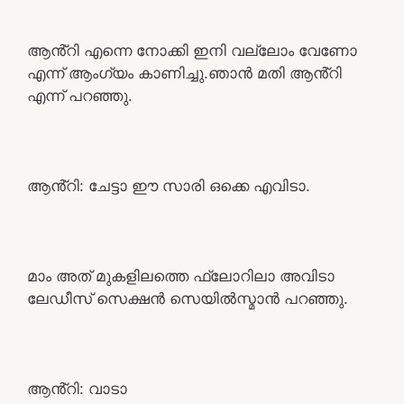
ആൻ്റി എന്നെ നോക്കി ഇനി വല്ലോം വേണോ
എന്ന് ആംഗ്യം കാണിച്ചു.ഞാൻ മതി ആൻ്റി
എന്ന് പറഞ്ഞു.
ആൻ്റി: ചേട്ടാ ഈ സാരി ഒക്കെ എവിടാ.
മാം അത് മുകളിലത്തെ ഫ്ലോറിലാ അവിടാ
ലേഡീസ് സെക്ഷൻ സെയിൽസ്മാൻ പറഞ്ഞു.
ആൻ്റി: വാടാ