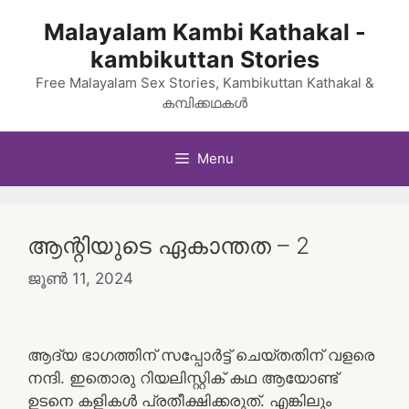
Skip
Malayalam Kambi Kathakal -
to
kambikuttan Stories
content
Free Malayalam Sex Stories, Kambikuttan Kathakal &
കമ്പിക്കഥകൾ
Menu
ആന്റിയുടെ ഏകാന്തത – 2
ജൂൺ 11, 2024
ആദ്യ ഭാഗത്തിന് സപ്പോർട്ട് ചെയ്തതിന് വളരെ
നന്ദി. ഇതൊരു റിയലിസ്റ്റിക് കഥ ആയോണ്ട്
ഉടനെ കളികൾ പ്രതീക്ഷിക്കരുത്. എങ്കിലും