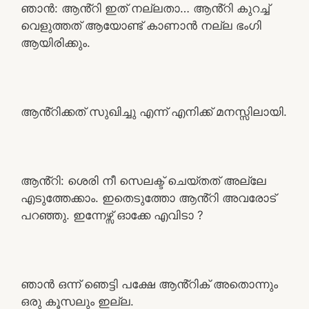
ഞാൻ: ആൻ്റി ഇത് നല്ലതാ… ആൻ്റി കുറച്ച്
വെളുത്തത് ആയോണ്ട് കാണാൻ നല്ല ഭംഗി
ആയിരിക്കും.
ആൻ്റിക്കത് സുഖിച്ചു എന്ന് എനിക്ക് മനസ്സിലായി.
ആൻ്റി: ശെരി നീ സെലക്ട് ചെയ്തത് അല്ലേ
എടുത്തേക്കാം. ഇതെടുത്തോ ആൻ്റി അവരോട്
പറഞ്ഞു. ഇന്നേഴ്സ് ഓക്കേ എവിടാ ?
ഞാൻ ഒന്ന് ഞെട്ടി പക്ഷേ ആൻ്റിക് അതൊന്നും
ഒരു കൂസലും ഇല്ല.