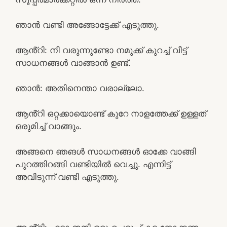
ഞാൻ വണ്ടി അങ്ങോട്ടേക്ക് എടുത്തു.
ആൻ്റി: നീ വരുന്നുണ്ടോ നമുക്ക് കുറച്ച് വീട്ട്
സാധനങ്ങൾ വാങ്ങാൻ ഉണ്ട്.
ഞാൻ: അതിനെന്താ വരാല്ലോ.
ആൻ്റി ഒറ്റക്കായൊണ്ട് കുറേ നാളത്തേക്ക് ഉള്ളത്
ഒരുമിച്ച് വാങ്ങും.
അങ്ങനെ ഞങൾ സാധനങ്ങൾ ഓക്കേ വാങ്ങി
പുറത്തിറങ്ങി വണ്ടിയിൽ വെച്ചു. എന്നിട്ട്
അവിടുന്ന് വണ്ടി എടുത്തു.