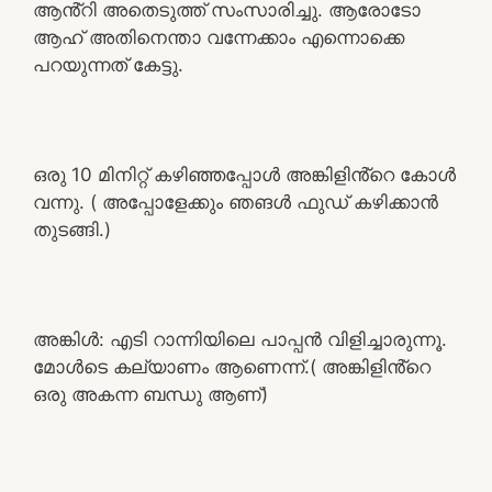
ആൻ്റി അതെടുത്ത് സംസാരിച്ചു. ആരോടോ
ആഹ് അതിനെന്താ വന്നേക്കാം എന്നൊക്കെ
പറയുന്നത് കേട്ടു.
ഒരു 10 മിനിറ്റ് കഴിഞ്ഞപ്പോൾ അങ്കിളിൻ്റെ കോൾ
വന്നു. ( അപ്പോളേക്കും ഞങൾ ഫുഡ് കഴിക്കാൻ
തുടങ്ങി.)
അങ്കിൾ: എടി റാന്നിയിലെ പാപ്പൻ വിളിച്ചാരുന്നൂ.
മോൾടെ കല്യാണം ആണെന്ന്.( അങ്കിളിൻ്റെ
ഒരു അകന്ന ബന്ധു ആണ്)