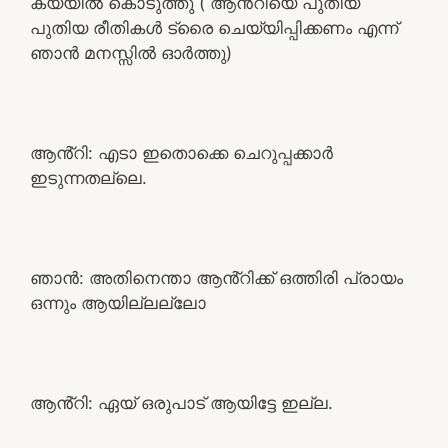
കയ്യിൽ കൊടുത്തു ( ആൻ്റിയെ പുതിയ
പുതിയ രീതികൾ ട്രൈ ചെയ്യിപ്പിക്കണം എന്ന്
ഞാൻ മനസ്സിൽ ഓർത്തു)
ആൻ്റി: എടാ ഇതൊക്കെ ചെറുപ്പക്കാർ
ഇടുന്നതല്ലെ.
ഞാൻ: അതിനെന്താ ആൻ്റിക്ക് ഒത്തിരി പ്രായം
ഒന്നും ആയില്ലല്ലോ
ആൻ്റി: ഏയ് ഒരുപാട് ആയിട്ടേ ഇല്ല.