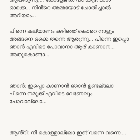
ഓക്കെ… നിൻ്റെ അമ്മയോട് ചോതിച്ചാൽ
അറിയാം…
പിന്നെ കല്യാണം കഴിഞ്ഞ് കൊറെ നാളും
അങ്ങനെ ഒക്കെ തന്നെ ആരുന്നു… പിന്നെ ഇപ്പൊ
ഞാൻ എവിടെ പോവാനാ ആര് കാണാന…
അതുകൊണ്ടാ…
ഞാൻ: ഇപ്പൊ കാണാൻ ഞാൻ ഉണ്ടല്ലോ
പിന്നെ നമുക്ക് എവിടെ വേണേലും
പോവാല്ലോ…
ആൻ്റി: നീ കൊള്ളാല്ലോ ഇങ് വന്നെ വന്നെ….