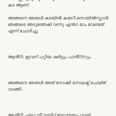
കട ആണ്.
അങ്ങനെ ഞങൾ കടയിൽ കയറി.സെയിൽസ്മാൻ
ഞങ്ങടെ അടുത്തേക്ക് വന്നു എന്താ മാം വേണ്ടത്
എന്ന് ചോദിച്ചു.
ആൻ്റി: ഇവന് പറ്റിയ ഷർട്ടും പാൻ്റ്സും.
അങ്ങനെ ഞങൾ അത് നോക്കി സെലക്ട് ചെയ്ത്
വാങ്ങി.
ആൻ്റി: എടാ നീ നയിറ്റ് ഇടുന്നതും വാങ്.