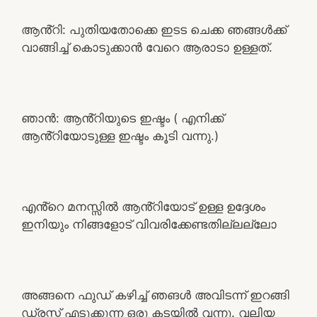
ആൻ്റി: പുതിയതോക്കെ ഇടട ചെക്ക ഞങ്ങൾക്ക്
വാങ്ങിച്ച് കൊടുക്കാൻ വേറെ ആരാടാ ഉള്ളത്.
ഞാൻ: ആൻ്റിയുടെ ഇഷ്ടം ( എനിക്ക്
ആൻ്റിയോടുള്ള ഇഷ്ടം കൂടി വന്നു.)
എൻ്റെ മനസ്സിൽ ആൻ്റിയോട് ഉള്ള ഉദ്ദേശം
ഇനിയും നിങ്ങളോട് വിവരിക്കേണ്ടതില്ലല്ലോ
അങ്ങനെ ഫുഡ് കഴിച്ച് ഞങൾ അവിടന്ന് ഇറങ്ങി
ഡ്രസ്സ് എടുക്കുന്ന ഒരു കടയിൽ വന്നു. വലിയ