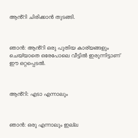
ആൻ്റി ചിരിക്കാൻ തുടങ്ങി.
ഞാൻ: ആൻ്റി ഒരു പുതിയ കാര്യങ്ങളും
ചെയ്യാതെ ഒരേപോലെ വീട്ടിൽ ഇരുന്നിട്ടാണ്
ഈ ഒറ്റപ്പെടൽ.
ആൻ്റി: എടാ എന്നാലും
ഞാൻ: ഒരു എന്നാലും ഇല്ല