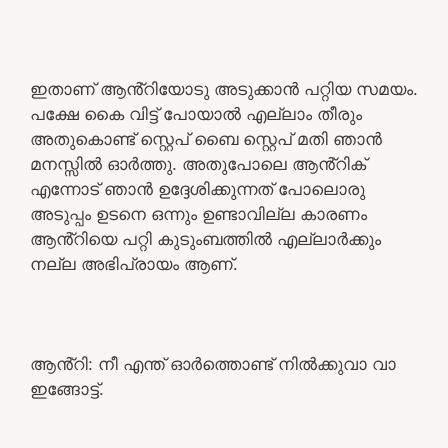
ഇതാണ് ആൻ്റിയോടു അടുക്കാൻ പറ്റിയ സമയം.
പക്ഷേ കൈ വിട്ട് പോയാൽ എല്ലാം തീരും
അതുകൊണ്ട് സ്റ്റെപ് ബൈ സ്റ്റെപ് മതി ഞാൻ
മനസ്സിൽ ഓർത്തു. അതുപോലെ ആൻ്റിക്
എന്നോട് ഞാൻ ഉദ്ദേശിക്കുന്നത് പോലൊരു
അടുപ്പം ഉടനെ ഒന്നും ഉണ്ടാവില്ല കാരണം
ആൻ്റിയെ പറ്റി കുടുംബത്തിൽ എല്ലാർക്കും
നല്ല അഭിപ്രായം ആണ്.
ആൻ്റി: നീ എന്ത് ഓർത്തൊണ്ട് നിൽക്കുവാ വാ
ഇങ്ങോട്ട്.