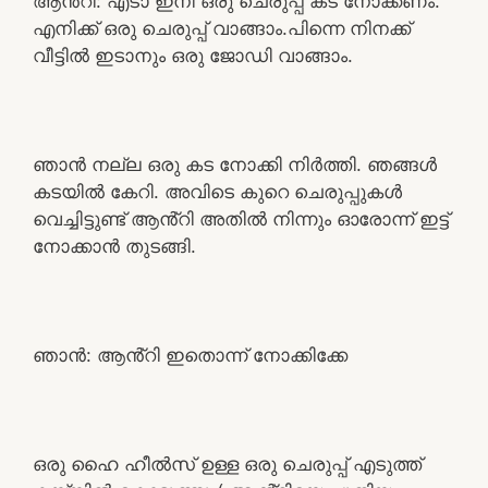
ആൻ്റി: എടാ ഇനി ഒരു ചെരുപ്പ് കട നോക്കണം.
എനിക്ക് ഒരു ചെരുപ്പ് വാങ്ങാം.പിന്നെ നിനക്ക്
വീട്ടിൽ ഇടാനും ഒരു ജോഡി വാങ്ങാം.
ഞാൻ നല്ല ഒരു കട നോക്കി നിർത്തി. ഞങ്ങൾ
കടയിൽ കേറി. അവിടെ കുറെ ചെരുപ്പുകൾ
വെച്ചിട്ടുണ്ട് ആൻ്റി അതിൽ നിന്നും ഓരോന്ന് ഇട്ട്
നോക്കാൻ തുടങ്ങി.
ഞാൻ: ആൻ്റി ഇതൊന്ന് നോക്കിക്കേ
ഒരു ഹൈ ഹീൽസ് ഉള്ള ഒരു ചെരുപ്പ് എടുത്ത്