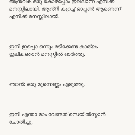
ആൻ്റിക് ഒരു കൊഴപ്പോം ഇല്ലാന്ന് എനിക്ക്
മനസ്സിലായി. ആൻ്റി കുറച്ച് ഓപ്പൺ ആണെന്ന്
എനിക്ക് മനസ്സിലായി.
ഇനി ഇപ്പൊ ഒന്നും മടിക്കേണ്ട കാര്യം
ഇല്ല.ഞാൻ മനസ്സിൽ ഓർത്തു.
ഞാൻ: ഒരു മൂന്നെണ്ണം എടുത്തു.
ഇനി എന്താ മാം വേണ്ടത് സെയിൽസ്മാൻ
ചോതിച്ചു.