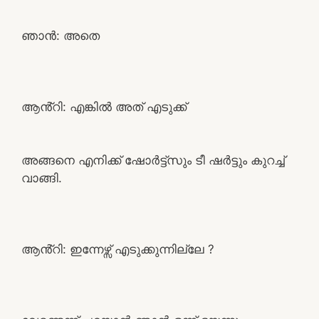
ഞാൻ: അതെ
ആൻ്റി: എങ്കിൽ അത് എടുക്ക്
അങ്ങനെ എനിക്ക് ഷോർട്ട്സും ടീ ഷർട്ടും കുറച്ച്
വാങ്ങി.
ആൻ്റി: ഇന്നേഴ്സ് എടുക്കുന്നില്ലേ ?