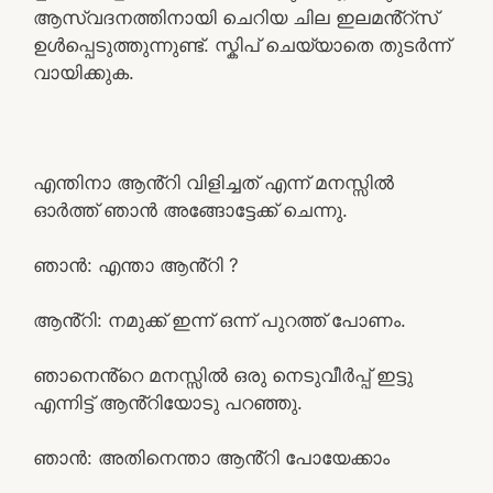
ആസ്വദനത്തിനായി ചെറിയ ചില ഇലമൻ്റ്സ്
ഉൾപ്പെടുത്തുന്നുണ്ട്. സ്കിപ് ചെയ്യാതെ തുടർന്ന്
വായിക്കുക.
എന്തിനാ ആൻ്റി വിളിച്ചത് എന്ന് മനസ്സിൽ
ഓർത്ത് ഞാൻ അങ്ങോട്ടേക്ക് ചെന്നു.
ഞാൻ: എന്താ ആൻ്റി ?
ആൻ്റി: നമുക്ക് ഇന്ന് ഒന്ന് പുറത്ത് പോണം.
ഞാനെൻ്റെ മനസ്സിൽ ഒരു നെടുവീർപ്പ് ഇട്ടു
എന്നിട്ട് ആൻ്റിയോടു പറഞ്ഞു.
ഞാൻ: അതിനെന്താ ആൻ്റി പോയേക്കാം