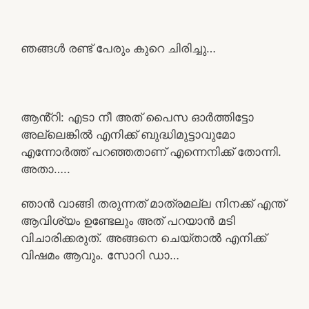
ഞങ്ങൾ രണ്ട് പേരും കുറെ ചിരിച്ചു…
ആൻ്റി: എടാ നീ അത് പൈസ ഓർത്തിട്ടോ
അല്ലെങ്കിൽ എനിക്ക് ബുദ്ധിമുട്ടാവുമോ
എന്നോർത്ത് പറഞ്ഞതാണ് എന്നെനിക്ക് തോന്നി.
അതാ…..
ഞാൻ വാങ്ങി തരുന്നത് മാത്രമല്ല നിനക്ക് എന്ത്
ആവിശ്യം ഉണ്ടേലും അത് പറയാൻ മടി
വിചാരിക്കരുത്. അങ്ങനെ ചെയ്താൽ എനിക്ക്
വിഷമം ആവും. സോറി ഡാ…