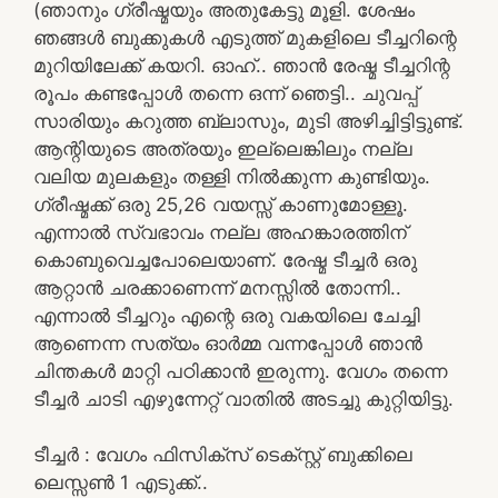
(ഞാനും ഗ്രീഷ്മയും അതുകേട്ടു മൂളി. ശേഷം
ഞങ്ങൾ ബുക്കുകൾ എടുത്ത് മുകളിലെ ടീച്ചറിന്റെ
മുറിയിലേക്ക് കയറി. ഓഹ്.. ഞാൻ രേഷ്മ ടീച്ചറിന്റ
രൂപം കണ്ടപ്പോൾ തന്നെ ഒന്ന് ഞെട്ടി.. ചുവപ്പ്
സാരിയും കറുത്ത ബ്ലാസും, മുടി അഴിച്ചിട്ടിട്ടുണ്ട്.
ആന്റിയുടെ അത്രയും ഇല്ലെങ്കിലും നല്ല
വലിയ മുലകളും തള്ളി നിൽക്കുന്ന കുണ്ടിയും.
ഗ്രീഷ്മക്ക് ഒരു 25,26 വയസ്സ് കാണുമോള്ളൂ.
എന്നാൽ സ്വഭാവം നല്ല അഹങ്കാരത്തിന്
കൊബുവെച്ചപോലെയാണ്. രേഷ്മ ടീച്ചർ ഒരു
ആറ്റാൻ ചരക്കാണെന്ന് മനസ്സിൽ തോന്നി..
എന്നാൽ ടീച്ചറും എന്റെ ഒരു വകയിലെ ചേച്ചി
ആണെന്ന സത്യം ഓർമ്മ വന്നപ്പോൾ ഞാൻ
ചിന്തകൾ മാറ്റി പഠിക്കാൻ ഇരുന്നു. വേഗം തന്നെ
ടീച്ചർ ചാടി എഴുന്നേറ്റ് വാതിൽ അടച്ചു കുറ്റിയിട്ടു.
ടീച്ചർ : വേഗം ഫിസിക്സ്‌ ടെക്സ്റ്റ്‌ ബുക്കിലെ
ലെസ്സൺ 1 എടുക്ക്..