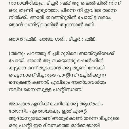
നന്നായിരിക്കും.. ടീച്ചർ :ഹ്മ്മ് ആ ഷെൽഫിൽ നിന്ന്
ഒരു തുണി എടുത്തോ. പിന്നെ നീ ഇവിടെ തന്നെ
നിൽക്ക്.. ഞാൻ ബാത്ത്റൂമിൽ പോയിട്ട് വരാം.
ഞാൻ വന്നിട്ട് വാതിൽ തുറന്നാൽ മതി.
ഞാൻ :ഹ്മ്മ്.. ഓക്കേ ശരി.. ടീച്ചർ : ഹ്മ്മ്..
(അതും പറഞ്ഞു ടീച്ചർ റൂമിലെ ബാത്റൂമിലേക്ക്
പോയി. ഞാൻ ആ സമയത്തു ഷെൽഫിൽ
കുട്ടനെ ഒന്ന് തുടക്കാൻ ഒരു തുണി നോക്കി.
പെട്ടന്നാണ് ടീച്ചറുടെ പാന്റീസ് വച്ചിരിക്കുന്ന
സെക്ഷൻ കണ്ടത്. എല്ലാം അത്യാവശ്യം
നല്ല സൈസുള്ള പാന്റീസാണ്.
അപ്പോൾ എനിക്ക് ചെറിയൊരു ആഗ്രഹം
തോന്നി.. എന്തായാലും ഇത് എന്റെ
ആദ്യനുഭവമാണ് അതുകൊണ്ട് തന്നെ ടീച്ചറുടെ
ഒരു പാന്റി ഈ ദിവസത്തെ ഓർമ്മക്കായി