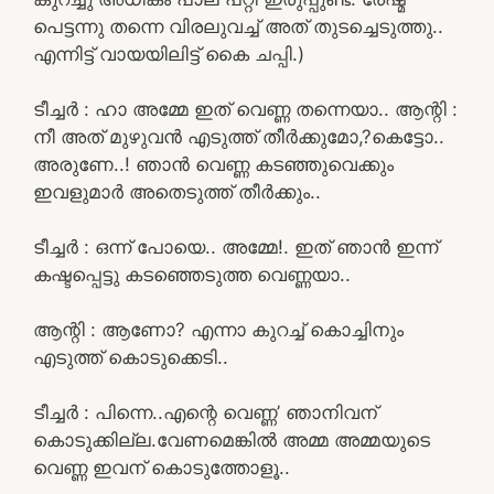
പെട്ടന്നു തന്നെ വിരലുവച്ച് അത് തുടച്ചെടുത്തു..
എന്നിട്ട് വായയിലിട്ട് കൈ ചപ്പി.)
ടീച്ചർ : ഹാ അമ്മേ ഇത് വെണ്ണ തന്നെയാ.. ആന്റി :
നീ അത് മുഴുവൻ എടുത്ത് തീർക്കുമോ,?കെട്ടോ..
അരുണേ..! ഞാൻ വെണ്ണ കടഞ്ഞുവെക്കും
ഇവളുമാർ അതെടുത്ത് തീർക്കും..
ടീച്ചർ : ഒന്ന് പോയെ.. അമ്മേ!. ഇത് ഞാൻ ഇന്ന്
കഷ്ടപ്പെട്ടു കടഞ്ഞെടുത്ത വെണ്ണയാ..
ആന്റി : ആണോ? എന്നാ കുറച്ച് കൊച്ചിനും
എടുത്ത് കൊടുക്കെടി..
ടീച്ചർ : പിന്നെ..എന്റെ വെണ്ണ’ ഞാനിവന്
കൊടുക്കില്ല.വേണമെങ്കിൽ അമ്മ അമ്മയുടെ
വെണ്ണ ഇവന് കൊടുത്തോളൂ..