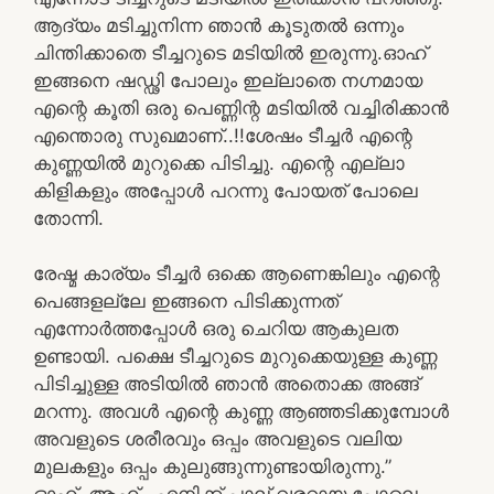
ആദ്യം മടിച്ചുനിന്ന ഞാൻ കൂടുതൽ ഒന്നും
ചിന്തിക്കാതെ ടീച്ചറുടെ മടിയിൽ ഇരുന്നു.ഓഹ്
ഇങ്ങനെ ഷഡ്ഢി പോലും ഇല്ലാതെ നഗ്നമായ
എന്റെ കൂതി ഒരു പെണ്ണിന്റ മടിയിൽ വച്ചിരിക്കാൻ
എന്തൊരു സുഖമാണ്..!!ശേഷം ടീച്ചർ എന്റെ
കുണ്ണയിൽ മുറുക്കെ പിടിച്ചു. എന്റെ എല്ലാ
കിളികളും അപ്പോൾ പറന്നു പോയത് പോലെ
തോന്നി.
രേഷ്മ കാര്യം ടീച്ചർ ഒക്കെ ആണെങ്കിലും എന്റെ
പെങ്ങളല്ലേ ഇങ്ങനെ പിടിക്കുന്നത്
എന്നോർത്തപ്പോൾ ഒരു ചെറിയ ആകുലത
ഉണ്ടായി. പക്ഷെ ടീച്ചറുടെ മുറുക്കെയുള്ള കുണ്ണ
പിടിച്ചുള്ള അടിയിൽ ഞാൻ അതൊക്ക അങ്ങ്
മറന്നു. അവൾ എന്റെ കുണ്ണ ആഞ്ഞടിക്കുമ്പോൾ
അവളുടെ ശരീരവും ഒപ്പം അവളുടെ വലിയ
മുലകളും ഒപ്പം കുലുങ്ങുന്നുണ്ടായിരുന്നു.”
ഓഹ്..ആഹ്.. എനിക്ക് പാല് വരറായ പോലെ