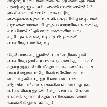
വരുന്നു ലാവ പാർവ്വതം പോട്ടി തെറിച്ചപോലെ
എന്റെ കുണ്ണ പാല്!!.. ഞാൻ സത്യത്തിൽ 2,3
ആഴ്ചകളായി ഒന്ന് വാണം വിട്ടിട്ടു..
അതുകൊണ്ടുതന്നെ നല്ല കട്ട പിടിച്ച ഒരു പാൽ
പുഴ തന്നെയാണ് ടീച്ചറുടെ വായയിലേക്ക് അടിച്ചു
കയറിയത്. ടീച്ചർ അത് ആർത്തിയോടെ
കുടിച്ചുകൊണ്ടിരുന്നു. എന്നിട്ടും അത്
ബാക്കിയുണ്ടായിരുന്നു.
ടീച്ചർ വായ കുണ്ണയിൽ നിന്ന് മാറ്റിയപ്പോൾ
ബാക്കിയുള്ളത് പുറത്തേക്കും തെറിച്ചു!!.. ഓഹ്..
എന്റെ ഉള്ളിൽ നിന്ന് എന്തോ പോയത് പോലെ
ഞാൻ തളർന്നു ടീച്ചറിന്റെ മടിയിൽ തന്നെ
മലർന്നു കിടന്നു. ഇനി ഒരു അവസരം
കിട്ടില്ലെന്ന്‌ മനസ്സിലാക്കിയ ഞാൻ ടീച്ചറുടെ
ബ്ലാസിന്റെ ഇടയിൽ കൂടെ മുല പിടിക്കാൻ
നോക്കി. എന്നാൽ എന്നെ നിരാശപെടുത്തി
കൊണ്ട് ടീച്ചർ പറഞ്ഞു..)