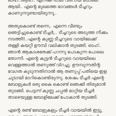
ആയി.. എന്റെ മുഖത്തെ ഭാവങ്ങൾ ടീച്ചറും
കാണുന്നുണ്ടായിരുന്നു..
അതുകൊണ്ട് തന്നെ,. എന്നെ വീണ്ടും
ഞെട്ടിച്ചുകൊണ്ട് ടീച്ചർ,.. ടീച്ചറുടെ അടുത്ത നീക്കം
നടത്തി!!..എന്റെ കുണ്ണ ടീച്ചറുടെ വായിലേക്ക്
തള്ളി കയറ്റി ഊമ്പി വലിക്കാൻ തുടങ്ങി. ഓഹ്..
ഞാൻ ആകാശതേക്ക് പറന്നു പോകുന്ന പോലെ
തോന്നി. എന്റെ കുട്ടൻ ടീച്ചറുടെ വായയിലെ
വെള്ളത്താൽ തണുത്ത് വിറച്ചു. ഊമ്പുന്നതിന്റ
വേഗത കൂടുന്നതിനാൽ ആ തണുപ്പ് പതിയെ ഇള
ചൂടായി മാറികൊണ്ടിരുന്നു. ശേഷം ടീച്ചർ എന്റെ
ബോളുകൾ ഒരു കൈ കൊണ്ട് ഞെക്കി തിരുമാൻ
തുടങ്ങി. പെട്ടന്ന് കുണ്ണ ചപ്പൽ മാറ്റിയ ടീച്ചർ
താഴെയുള്ള ബോളിലേക്ക് പോകാൻ തുടങ്ങി.
എന്റെ രണ്ട് ബോളുകളും ടീച്ചർ വായയിൽ ഇട്ടു,