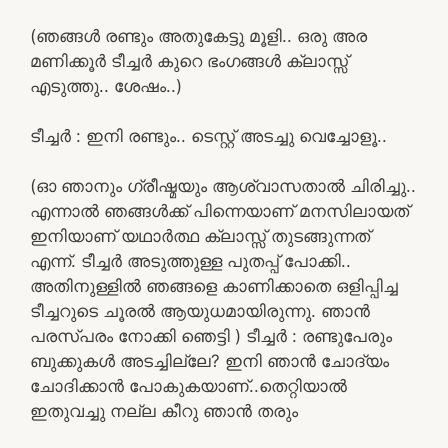
(ഞങ്ങൾ രണ്ടും അതുകേട്ടു മൂളി.. ഒരു അര
മണിക്കൂർ ടീച്ചർ കുറെ ഭംഗങ്ങൾ ക്ലാസ്സ്‌
എടുത്തു.. ശേഷം..)
ടീച്ചർ : ഇനി രണ്ടും.. ടെസ്റ്റ്‌ അടച്ചു വെച്ചോളൂ..
(ഓ ഞാനും ഗ്രീഷ്മയും ആശ്വാസതാൽ ചിരിച്ചു..
എന്നാൽ ഞങ്ങൾക്ക് പിന്നെയാണ് മനസിലായത്
ഇനിയാണ് യഥാർത്ഥ ക്ലാസ്സ്‌ തുടങ്ങുന്നത്
എന്ന്. ടീച്ചർ അടുത്തുള്ള പുതപ്പ് പോക്കി..
അതിനുള്ളിൽ ഞങ്ങളെ കാണിക്കാതെ ഒളിപ്പിച്ച
ടീച്ചറുടെ ചൂരൽ ആയുധമായിരുന്നു. ഞാൻ
പരസ്പരം നോക്കി ഞെട്ടി ) ടീച്ചർ : രണ്ടുപേരും
ബുക്കുകൾ അടച്ചില്ലേ? ഇനി ഞാൻ ചോദ്യം
ചോദിക്കാൻ പോകുകയാണ്..തെറ്റിയാൽ
ഇതുവച്ചു നല്ല കീറു ഞാൻ തരും