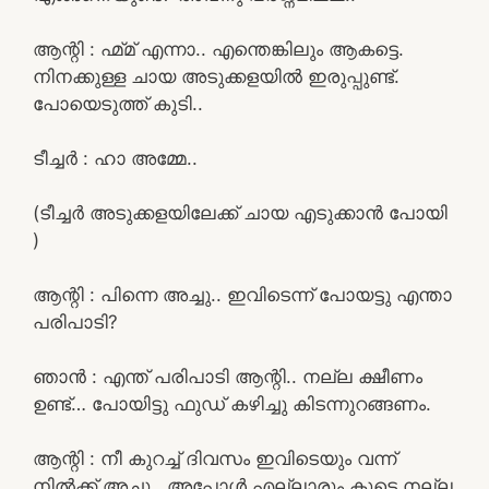
ആന്റി : ഹ്മ്മ് എന്നാ.. എന്തെങ്കിലും ആകട്ടെ.
നിനക്കുള്ള ചായ അടുക്കളയിൽ ഇരുപ്പുണ്ട്.
പോയെടുത്ത് കുടി..
ടീച്ചർ : ഹാ അമ്മേ..
(ടീച്ചർ അടുക്കളയിലേക്ക് ചായ എടുക്കാൻ പോയി
)
ആന്റി : പിന്നെ അച്ചു.. ഇവിടെന്ന് പോയട്ടു എന്താ
പരിപാടി?
ഞാൻ : എന്ത് പരിപാടി ആന്റി.. നല്ല ക്ഷീണം
ഉണ്ട്… പോയിട്ടു ഫുഡ്‌ കഴിച്ചു കിടന്നുറങ്ങണം.
ആന്റി : നീ കുറച്ച് ദിവസം ഇവിടെയും വന്ന്
നിൽക്ക് അച്ചു.. അപ്പോൾ എല്ലാരും കൂടെ നല്ല