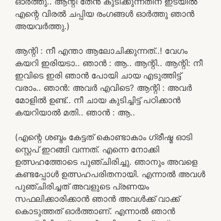
ഓർത്തു.. ആന്റി തേൻ കുടിക്കുന്നതിന് ഇടയിൽ
എന്റെ വിരൽ ചപ്പിയ രംഗങ്ങൾ ഓർത്തു ഞാൻ
അയവർത്തു.)
ആന്റി : നീ എന്താ ആലോചിക്കുന്നത്..! വേഗം
കയറി ഇരിയടാ.. ഞാൻ : ആ.. ആന്റി.. ആന്റി: നീ
ഇവിടെ ഇരി ഞാൻ പോയി ചായ എടുത്തിട്ട്
വരാം.. ഞാൻ: അവർ എവിടെ? ആന്റി : അവർ
മോളിൽ ഉണ്ട്.. നീ ചായ കുടിച്ചിട്ട് പഠിക്കാൻ
കയറിയാൽ മതി.. ഞാൻ : ആ..
(എന്റെ ശബ്ദം കേട്ടത് കൊണ്ടാകാം ഗ്രീഷ്മ ഓടി
സ്റ്റെപ് ഇറങ്ങി വന്നത്. എന്നെ നോക്കി
ഉത്സഹത്തോടെ പുഞ്ചിരിച്ചു. ഞാനും അവളെ
കണ്ടപ്പോൾ ഉത്സഹപരിതനായി. എന്നാൽ അവൾ
പുഞ്ചിരിച്ചത് അവളുടെ പ്രണയം
സഫലിക്കാരിക്കാൻ ഞാൻ അവൾക്ക് വാക്ക്
കൊടുത്തത് ഓർത്താണ്. എന്നാൽ ഞാൻ