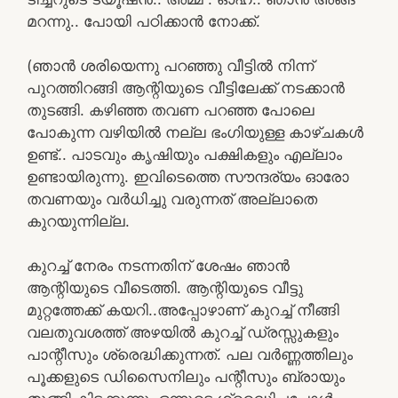
മറന്നു.. പോയി പഠിക്കാൻ നോക്ക്.
(ഞാൻ ശരിയെന്നു പറഞ്ഞു വീട്ടിൽ നിന്ന്
പുറത്തിറങ്ങി ആന്റിയുടെ വീട്ടിലേക്ക് നടക്കാൻ
തുടങ്ങി. കഴിഞ്ഞ തവണ പറഞ്ഞ പോലെ
പോകുന്ന വഴിയിൽ നല്ല ഭംഗിയുള്ള കാഴ്ചകൾ
ഉണ്ട്.. പാടവും കൃഷിയും പക്ഷികളും എല്ലാം
ഉണ്ടായിരുന്നു. ഇവിടെത്തെ സൗന്ദര്യം ഓരോ
തവണയും വർധിച്ചു വരുന്നത് അല്ലാതെ
കുറയുന്നില്ല.
കുറച്ച് നേരം നടന്നതിന് ശേഷം ഞാൻ
ആന്റിയുടെ വീടെത്തി. ആന്റിയുടെ വീട്ടു
മുറ്റത്തേക്ക് കയറി..അപ്പോഴാണ് കുറച്ച് നീങ്ങി
വലതുവശത്ത് അഴയിൽ കുറച്ച് ഡ്രസ്സുകളും
പാന്റീസും ശ്രെദ്ധിക്കുന്നത്. പല വർണ്ണത്തിലും
പൂക്കളുടെ ഡിസൈനിലും പന്റീസും ബ്രായും