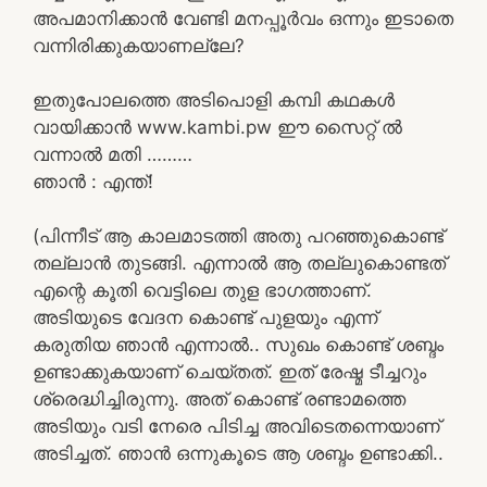
അപമാനിക്കാൻ വേണ്ടി മനപ്പൂർവം ഒന്നും ഇടാതെ
വന്നിരിക്കുകയാണല്ലേ?
ഇതുപോലത്തെ അടിപൊളി കമ്പി കഥകൾ
വായിക്കാൻ www.kambi.pw ഈ സൈറ്റ് ൽ
വന്നാൽ മതി ………
ഞാൻ : എന്ത്!
(പിന്നീട് ആ കാലമാടത്തി അതു പറഞ്ഞുകൊണ്ട്
തല്ലാൻ തുടങ്ങി. എന്നാൽ ആ തല്ലുകൊണ്ടത്
എന്റെ കൂതി വെട്ടിലെ തുള ഭാഗത്താണ്.
അടിയുടെ വേദന കൊണ്ട് പുളയും എന്ന്
കരുതിയ ഞാൻ എന്നാൽ.. സുഖം കൊണ്ട് ശബ്ദം
ഉണ്ടാക്കുകയാണ് ചെയ്തത്. ഇത് രേഷ്മ ടീച്ചറും
ശ്രെദ്ധിച്ചിരുന്നു. അത് കൊണ്ട് രണ്ടാമത്തെ
അടിയും വടി നേരെ പിടിച്ച അവിടെതന്നെയാണ്
അടിച്ചത്. ഞാൻ ഒന്നുകൂടെ ആ ശബ്ദം ഉണ്ടാക്കി..