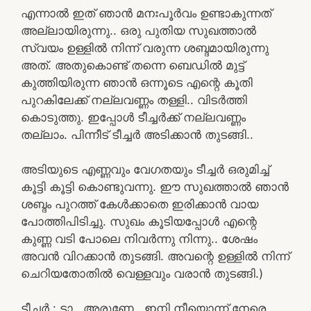
എന്നാൽ ഇത് ഞാൻ മനഃപൂർവം ഉണ്ടാകുന്നത്
അല്ലായിരുന്നു.. ഒരു പുതിയ സുഖത്താൽ
സ്വയം ഉള്ളിൽ നിന്ന് വരുന്ന ശബ്ദമായിരുന്നു
അത്. അതുകൊണ്ട് തന്നെ ബെഡിൽ മുട്ട്
കുത്തിയിരുന്ന ഞാൻ ഒന്നൂടെ എന്റെ കൂതി
പുറകിലേക്ക് നല്ലവണ്ണം തള്ളി.. വിടർത്തി
കൊടുത്തു. ഇപ്പോൾ ടീച്ചർക്ക് നല്ലവണ്ണം
തല്ലാം. പിന്നീട് ടീച്ചർ അടിക്കാൻ തുടങ്ങി..
അടിയുടെ എണ്ണവും വേഗതയും ടീച്ചർ ഒരുമിച്ച്
കൂട്ടി കൂട്ടി കൊണ്ടുവന്നു. ഈ സുഖത്താൽ ഞാൻ
ശബ്ദം പുറത്ത് കേൾക്കാതെ ഇരിക്കാൻ വായ
പോത്തിപിടിച്ചു. സുഖം കൂടിയപ്പോൾ എന്റെ
കുണ്ണ വടി പോലെ നിവർന്നു നിന്നു.. ശേഷം
അവൻ വിറക്കാൻ തുടങ്ങി. അവന്റെ ഉള്ളിൽ നിന്ന്
ചെറിയതോതിൽ വെള്ളവും വരാൻ തുടങ്ങി.)
ടീച്ചർ : ടാ.. അരുണേ.. ഇനി നീയൊന്ന് നേരെ