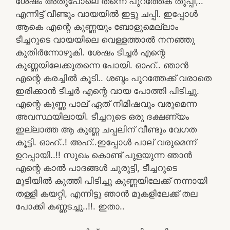
ശേഷം അതുപോലെ തന്നെ പുറത്തേക് തുപ്പി,..
എന്നിട്ട് വീണ്ടും വായയിൽ ഇട്ടു ചപ്പി. ഇപ്പോൾ
ആകെ എന്റെ കുണ്ണയും ബോളുമെല്ലാം
ടീച്ചറുടെ വായയിലെ വെള്ളത്താൽ നനഞ്ഞു
കുതിർന്നോഴുകി. ശേഷം ടീച്ചർ എന്റെ
കുണ്ണയിലേക്കുതന്നെ പോയി. ഓഹ്.. ഞാൻ
എന്റെ കരച്ചിൽ കൂടി.. ശബ്ദം പുറത്തേക്ക് വരാതെ
ഇരിക്കാൻ ടീച്ചർ എന്റെ വായ പോത്തി പിടിച്ചു.
എന്റെ കുണ്ണ പാല് ഏത് നിമിഷവും വരുമെന്ന
അവസ്ഥയിലായി. ടീച്ചറുടെ ഒരു ദക്ഷണ്യം
ഇല്ലാത്ത ആ കുണ്ണ ചപ്പലിന് വീണ്ടും വേഗത
കൂട്ടി. ഓഹ്..! അഹ്..ഇപ്പോൾ പാല് വരുമെന്ന്
ഉറപ്പായി..!! സുഖം കൊണ്ട് പുളയുന്ന ഞാൻ
എന്റെ കാൽ പാദങ്ങൾ ചുരുട്ടി, ടീച്ചറുടെ
മുടിയിൽ കുത്തി പിടിച്ചു കുണ്ണയിലേക്ക് നന്നായി
തള്ളി കയറ്റി, എന്നിട്ടു ഞാൻ മുകളിലേക്ക് തല
പോക്കി കണ്ണടച്ചു..!!. ഇതാ..