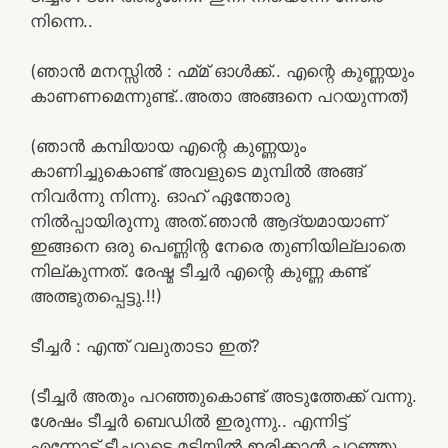
നിന്നെ..
(ഞാൻ മനസ്സിൽ : ഹ്മ്മ് ഓൾക്ക്.. എന്റെ കുണ്ണയും
കാണണമെന്നുണ്ട്..അതാ അങ്ങനെ പറയുന്നത്)
(ഞാൻ കമ്പിയായ എന്റെ കുണ്ണയും
കാണിച്ചുകൊണ്ട് അവളുടെ മുമ്പിൽ അങ്ങ്
നിവർന്നു നിന്നു. ഓഹ് ഏന്തോരു
നിൽപ്പായിരുന്നു അത്.ഞാൻ ആദ്യമായാണ്
ഇങ്ങനെ ഒരു പെണ്ണിന്റ നേരെ തുണിയില്ലാതെ
നില്കുന്നത്. രേഷ്മ ടീച്ചർ എന്റെ കുണ്ണ കണ്ട്
അത്ഭുതപ്പെട്ടു.!!)
ടീച്ചർ : എന്ത് വലുതാടാ ഇത്?
(ടീച്ചർ അതും പറഞ്ഞുകൊണ്ട് അടുത്തേക്ക് വന്നു.
ശേഷം ടീച്ചർ ബെഡിൽ ഇരുന്നു.. എന്നിട്ട്
എന്നോട് ടീച്ചറുടെ മടിയിൽ ഇരിക്കാൻ പറഞ്ഞു.