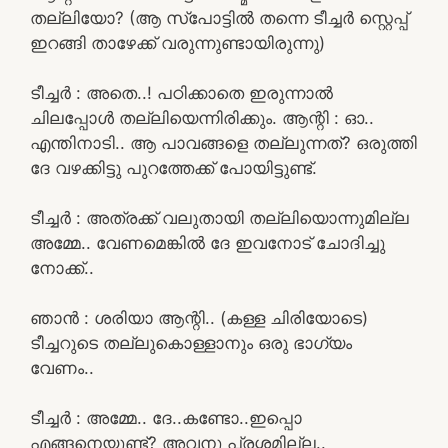
തല്ലിയോ? (ആ സ്പോട്ടിൽ തന്നെ ടീച്ചർ സ്റ്റെപ്പ്
ഇറങ്ങി താഴേക്ക് വരുന്നുണ്ടായിരുന്നു)
ടീച്ചർ : അതെ..! പഠിക്കാതെ ഇരുന്നാൽ
ചിലപ്പോൾ തല്ലിയെന്നിരിക്കും. ആന്റി : ഓ..
എന്തിനാടി.. ആ പാവങ്ങളെ തല്ലുന്നത്? ഒരുത്തി
ദേ വഴക്കിട്ടു പുറത്തേക്ക് പോയിട്ടുണ്ട്.
ടീച്ചർ : അത്രക്ക് വലുതായി തല്ലിയൊന്നുമില്ല
അമ്മേ.. വേണമെങ്കിൽ ദേ ഇവനോട് ചോദിച്ചു
നോക്ക്..
ഞാൻ : ശരിയാ ആന്റി.. (കള്ള ചിരിയോടെ)
ടീച്ചറുടെ തല്ലുകൊള്ളാനും ഒരു ഭാഗ്യം
വേണം..
ടീച്ചർ : അമ്മേ.. ദേ..കണ്ടോ..ഇപ്പൊ
എങ്ങനെയുണ്ട്? അവനു പ്രശ്നമില്ല..