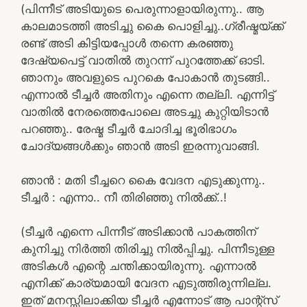
(പിന്നീട് അടിയുടെ പെരുന്നാളായിരുന്നു.. ആ
കാലമാടത്തി അടിച്ചു കൈ പൊളിച്ചു..ഗ്രീഷ്മയ്ക്ക്
രണ്ട് അടി കിട്ടിയപ്പോൾ തന്നെ കരഞ്ഞു
ദേഷ്യപെട്ട് വാതിൽ തുറന്ന് പുറത്തേക്ക് ഓടി.
ഞാനും അവളുടെ പുറകെ പോകാൻ തുടങ്ങി..
എന്നാൽ ടീച്ചർ അതിനും എന്നെ തല്ലി. എന്നിട്ട്
വാതിൽ നേരത്തെപോലെ അടച്ചു കുറ്റിയിടാൻ
പറഞ്ഞു.. രേഷ്മ ടീച്ചർ ചോദിച്ച ഭൂരിഭാഗം
ചോദ്യങ്ങൾക്കും ഞാൻ അടി ഇരന്നുവാങ്ങി.
ഞാൻ : മതി ടീച്ചറെ കൈ വേദന എടുക്കുന്നു..
ടീച്ചർ : എന്നാ.. നീ തിരിഞ്ഞു നിൽക്ക്..!
(ടീച്ചർ എന്നെ പിന്നീട് അടിക്കാൻ പാകത്തിന്
കുനിച്ചു നിർത്തി തിരിച്ചു നിൽപ്പിച്ചു. പിന്നീടുള്ള
അടികൾ എന്റെ ചന്തിക്കായിരുന്നു. എന്നാൽ
എനിക്ക് കാര്യമായി വേദന എടുത്തിരുന്നില്ല.
ഇത് മനസ്സിലാക്കിയ ടീച്ചർ എന്നോട് ആ പാന്റ്സ്