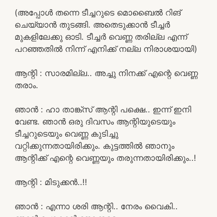
(അപ്പോൾ തന്നെ ടീച്ചറുടെ മൊബൈൽ റിങ്
ചെയ്യാൻ തുടങ്ങി. അതെടുക്കാൻ ടീച്ചർ
മുകളിലേക്കു ഓടി. ടീച്ചർ വെണ്ണ തരില്ല എന്ന്
പറഞ്ഞതിൽ നിന്ന് എനിക്ക് നല്ല നിരാശയായി)
ആന്റി : സാരമില്ല.. അച്ചു നിനക്ക് എന്റെ വെണ്ണ
തരാം.
ഞാൻ : ഹാ താങ്ക്സ് ആന്റി പക്ഷെ.. ഇന്ന് ഇനി
വേണ്ട. ഞാൻ ഒരു ദിവസം ആന്റിയുടെയും
ടീച്ചറുടെയും വെണ്ണ കുടിച്ചു
വറ്റിക്കുന്നതായിരിക്കും. കുട്ടത്തിൽ ഞാനും
ആന്റിക്ക് എന്റെ വെണ്ണയും തരുന്നതായിരിക്കും..!
ആന്റി : മിടുക്കൻ..!!
ഞാൻ : എന്നാ ശരി ആന്റി.. നേരം വൈകി..