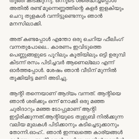
തൂങ്ങി കിടക്കുന്നു. ഒന്നൂടെ ശ്രെദ്ധിച്ചപ്പോൾ
അതിൽ രണ്ട് മൂന്നെണ്ണത്തിന്റെ കളർ ഇളകിയും
ചെറു തുളകൾ വന്നിട്ടുണ്ടെന്നും ഞാൻ
മനസിലാക്കി.
അത് കണ്ടപ്പോൾ എന്തോ ഒരു ചെറിയ ഫീലിംഗ്
വന്നതുപോലെ.. കാരണം ഇവിടുത്തെ
പെണ്ണുങ്ങളുടെ പൂറിലും കൂതിയിലും ഒട്ടി ഉരുമ്പി
കിടന്ന് രസം പിടിച്ചവർ ആണെല്ലോ എന്ന്
ഓർത്തപ്പോൾ. ശേഷം ഞാൻ വീടിന് മുന്നിൽ
തൂക്കിയിട്ട മണി അടിച്ചു.
ആന്റി തന്നെയാണ് ആദ്യം വന്നത്. ആന്റിയെ
ഞാൻ ശരിക്കും ഒന്ന് നോക്കി ഒരു മഞ്ഞ
ചുരിദാറും മഞ്ഞ ടോപ്പുമാണ് ആന്റി
ഇട്ടിരിക്കുന്നത്.ആന്റിയുടെ തുളുബി നിൽക്കുന്ന
വലിയ മുലകൾ പിടിക്കാനും കടിച്ചെടുക്കാനും
തോന്നി.ഓഹ്.. ഞാൻ ഇന്നലത്തെ കാര്യങ്ങൾ