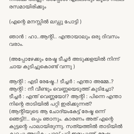
രസമായിരിക്കും
(എന്റെ മനസ്സിൽ ലഡ്ഡു പോട്ടി )
ഞാൻ : ഹാ..ആന്റി.. എന്തായാലും ഒരു ദിവസം
വരാം.
(അപ്പോഴേക്കും രേഷ്മ ടീച്ചർ അടുക്കളയിൽ നിന്ന്
ചായ കുടിച്ചുകൊണ്ട് വന്നു )
ആന്റി : എടി രേഷ്മേ..! ടീച്ചർ : എന്താ അമ്മേ..?
ആന്റി : നീ വീണ്ടും വെണ്ണയെടുത്ത് കുടിച്ചോ?
ടീച്ചർ : എന്ത് വെണ്ണയോ!? ആന്റി : പിന്നെ എന്താ
നിന്റെ താടിയിൽ പറ്റി ഇരിക്കുന്നത്?
(ആന്റിയുടെ ആ ചോദ്യംകേട്ട് രേഷ്മ ഒന്ന്
ഞെട്ടി!!.. ഒപ്പം ഞാനും. കാരണം അത് എന്റെ
കുട്ടന്റെ പാലായിരുന്നു. സത്യത്തിൽ താടിയിൽ
കുറച്ചു അധികം പാല് പറ്റി ഇരുപ്പുണ്ട്. രേഷ്മ