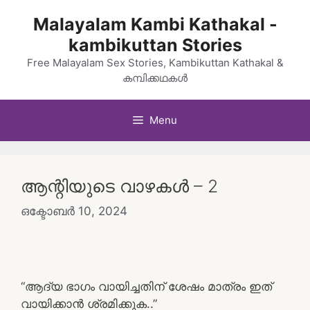
Skip
Malayalam Kambi Kathakal -
to
kambikuttan Stories
content
Free Malayalam Sex Stories, Kambikuttan Kathakal &
കമ്പിക്കഥകൾ
Menu
ആന്റിയുടെ വാഴകൾ – 2
ഒക്ടോബർ 10, 2024
“ആദ്യ ഭാഗം വായിച്ചതിന് ശേഷം മാത്രം ഇത്
വായിക്കാൻ ശ്രമിക്കുക..”