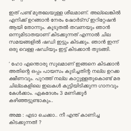
ഇത് പണ്ട് മുതലേയുള്ള ശീലമാണ്. അല്ലെങ്കിൽ
എനിക്ക് ഉറങ്ങാൻ നേരം ഷോർട്സ് ഇറിറ്റേഷൻ
ആയി തോന്നും. കൂടുതൽ തവണയും ഞാൻ
ഒന്നുമിടാതയാണ് കിടക്കുന്നത് എന്നാൽ ചില
സമയങ്ങളിൽ ഷഡി ഇട്ടും കിടക്കും. ഞാൻ ഇന്ന്
ഒരു വെള്ള ഷഡിയും ഇട്ട് കിടക്കാൻ തുടങ്ങി.
‘ ഹോ എന്തൊരു സുഖമാണ് ഇങ്ങനെ കിടക്കാൻ
അതിന്റെ ഒപ്പം പായസം കുടിച്ചതിന്റ നല്ല ഉറക്ക
ക്ഷീണവും. പുറത്ത് നല്ല കാറ്റുള്ളതുകൊണ്ട് മര
ചില്ലകളിലെ ഇലകൾ കുട്ടിയിടിക്കുന്ന ഗാനവും
കേൾക്കാം. ഏകദേശം 3 മണിക്കൂർ
കഴിഞ്ഞട്ടുണ്ടാകും..
അമ്മ : എടാ ചെക്കാ.. നീ എന്ത് കാണിച്ച
കിടക്കുന്നത്! ?