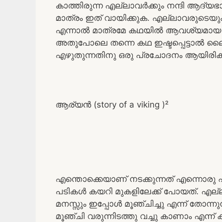
കാത്തിരുന്ന എല്ലാവർക്കും നന്ദി ആദ്യ
മാത്രം ഇത് വായിക്കുക. എല്ലാവരുടെയും
എന്നാൽ മാത്രമേ കഥയിൽ ആവശ്യമായ മാ
അതുപോലെ തന്നെ കഥ ഇഷ്ടപ്പെട്ടാൽ ലൈക്
എഴുതുന്നതിനു ഒരു പ്രചോദനം ആയിരിക്
ആര്യൻ (story of a viking )²
എന്തൊക്കെയാണ് നടക്കുന്നത് എന്നൊര
പടികൾ കയറി മുകളിലേക്ക് പോയത്. എല്ല
മനസ്സും ഇപ്പോൾ മൂഞ്ചിച്ചു എന്ന് തോന്
മൂഞ്ചി വരുന്നിടത്തു വച്ചു കാണാം എന്ന