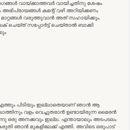
ഭാഗങ്ങൾ വായ്ക്കാത്തവർ വായിച്ചതിനു ശേഷം
 അഭിപ്രായങ്ങൾ കമന്റ്‌ വഴി അറിയിക്കണം
റ്റങ്ങൾ വരുത്തുവാൻ അത് സഹായിക്കും.
‌ ചെയ്ത് സപ്പോർട്ട് ചെയ്‌താൽ ബാക്കി
കും
ു എത്തും പിടിയും ഇല്ലാതെയാണ് ഞാൻ ആ
ാത്തിനും വളം വെച്ചുതരാൻ ഉണ്ടായിരുന്ന മൈരൻ
നുന്നു ഒരു അനക്കവും ഇല്ല. എന്തായാലും അടപടലം
് കരുതി ഞാൻ മുകളിലേക്ക് എത്തി. അവിടെ ഒരുപാട്