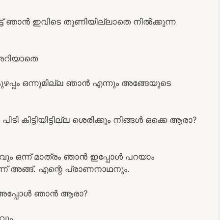
ിട്ട് ഞാൻ ഇവിടെ തുണിയില്ലാതെ നിൽക്കുന്ന
 അറിയാതെ
ുഴപ്പം ഒന്നുമില്ല ഞാൻ എന്നും അങ്ങേയുടെ
ടി കിട്ടിയിട്ടില്ല ശെരിക്കും നിങ്ങൾ ഒക്കെ ആരാ?
ാവും ഒന്ന് മാത്രം ഞാൻ ഇപ്പോൾ പറയാം
 അങ്ങ്. എന്റെ പ്രാണനാഥനും.
ും അപ്പോൾ ഞാൻ ആരാ?
വും