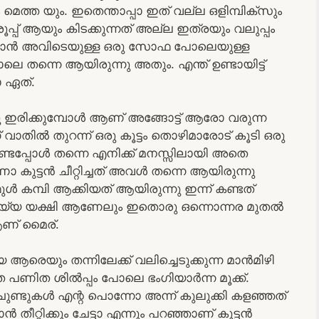
ലും മെത്ത യും. ഇതെന്താപ്പാ ഇത് വല്ല ഒളിമ്പിക്സും
പ്പ്‌ ആയും കിടക്കുന്നത് അല്ല ഇത്രയും വലുപ്പം
 ഞാൻ അവിടെയുള്ള ഒരു സോഫ പോലെയുള്ള
ോലെ തന്നെ ആയിരുന്നു അതും. എന്ത് ഉണ്ടായിട്ട്
ോ ഏത്.
രിക്കുമ്പോൾ ആണ് അങ്ങോട്ട് ആരോ വരുന്ന
് വാതിൽ തുറന്ന് ഒരു കൂട്ടം തൊഴിമാരോട് കൂടി ഒരു
ണ്ടപ്പോൾ തന്നെ എനിക്ക് മനസ്സിലായി അതെ
ുട്ടൻ ചീറ്റിച്ചത് അവൾ തന്നെ ആയിരുന്നു
ൾ കമ്പി ആക്കിയത് ആയിരുന്നു ഇന്ന് കണ്ടത്
വയ്യ യക്ഷി ആണേലും ഇതൊരു ഒന്നൊന്നര മുതൽ
ആണ് മൈര്.
ആരെയും തന്നിലേക്ക് വലിച്ചെടുക്കുന്ന മാൻമിഴി
െ പണിത ശിൽപ്പം പോലെ ഭംഗിയാർന്ന മൂക്ക്.
ുണ്ടുകൾ എന്റ പൊന്നോ അന്ന് കുലുക്കി കളഞ്ഞത്
ീറ്റിക്കും ചേട്ടാ എന്നും പറഞ്ഞാണ് കുട്ടൻ