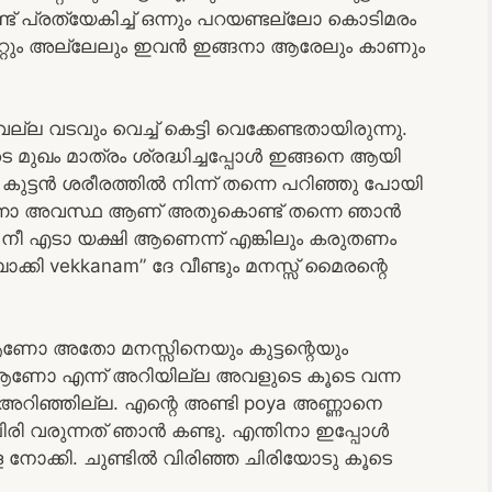
് പ്രത്യേകിച്ച് ഒന്നും പറയണ്ടല്ലോ കൊടിമരം
റ്റും അല്ലേലും ഇവൻ ഇങ്ങനാ ആരേലും കാണും
്ല വടവും വെച്ച് കെട്ടി വെക്കേണ്ടതായിരുന്നു.
െ മുഖം മാത്രം ശ്രദ്ധിച്ചപ്പോൾ ഇങ്ങനെ ആയി
കുട്ടൻ ശരീരത്തിൽ നിന്ന് തന്നെ പറിഞ്ഞു പോയി
എന്നാ അവസ്ഥ ആണ് അതുകൊണ്ട് തന്നെ ഞാൻ
് നീ എടാ യക്ഷി ആണെന്ന് എങ്കിലും കരുതണം
ാക്കി vekkanam” ദേ വീണ്ടും മനസ്സ് മൈരന്റെ
ആണോ അതോ മനസ്സിനെയും കുട്ടന്റെയും
ആണോ എന്ന് അറിയില്ല അവളുടെ കൂടെ വന്ന
ിഞ്ഞില്ല. എന്റെ അണ്ടി poya അണ്ണാനെ
 ചിരി വരുന്നത് ഞാൻ കണ്ടു. എന്തിനാ ഇപ്പോൾ
 നോക്കി. ചുണ്ടിൽ വിരിഞ്ഞ ചിരിയോടു കൂടെ