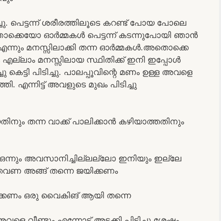
ു. പെട്ടന്ന് ശരീരത്തിലൂടെ കറണ്ട് പോയ പോലെ
ന്തൊക്കെയോ ഓർമ്മകൾ പെട്ടന്ന് കടന്നുപോയി ഞാൻ
ന്നും മനസ്സിലാക്കി തന്ന ഓർമ്മകൾ.അതൊക്കെ
എല്ലാം മനസ്സിലായ സ്ഥിതിക്ക് ഇനി ഇപ്പോൾ
െട്ടി പിടിച്ചു. പാലപ്പൂവിന്റെ മണം ഉള്ള അവളെ
ി. എന്നിട്ട് അവളുടെ മുഖം പിടിച്ചു
യതിനും തന്ന വാക്ക് പാലിക്കാൻ കഴിയാത്തതിനും
ത് ഒന്നും അവസാനിച്ചില്ലല്ലോ ഇനിയും ഇല്ലേ
വണ അങ്ങ് തന്നെ ജയിക്കണം
വിക്കണം ഒരു വൈകിങ് ആയി തന്നെ
െ വീണ്ടും എന്നോട് അടക്കി പിടിച്ചു ശേഷം