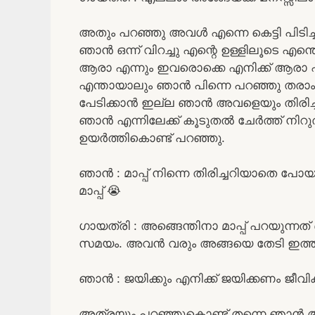
അതും പറഞ്ഞു അവൾ എന്നെ കെട്ടി പിടിച്ച
ഞാൻ ഒന്ന് വിറച്ചു എന്റെ ഉള്ളിലൂടെ എ
ആരാ എന്നും ഇവരൊക്കെ എനിക്ക് ആരാ എ
എന്തായാലും ഞാൻ പിന്നെ പറഞ്ഞു തരാം 
പേടിക്കാൻ ഇല്ല ഞാൻ അവളെയും തിരിച്ചു ക
ഞാൻ എന്നിലേക്ക് കൂടുതൽ ചേർത്ത് നിറുത്ത
ഉയർത്തികൊണ്ട് പറഞ്ഞു.
ഞാൻ : മാപ്പ് നിന്നെ തിരിച്ചറിയാതെ പോ
മാപ്പ് 😭
ഗായത്രി : അങ്ങെന്തിനാ മാപ്പ് പറയുന്ന
സമയം. അവൻ വരും അങ്ങയെ തേടി ഇത്ത
ഞാൻ : ജയിക്കും എനിക്ക് ജയിക്കണം ജീ
അത്രയും പറഞ്ഞുകൊണ്ട് തന്നെ ഞാൻ അവള