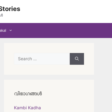
Stories
കൾ
akal
Search
for:
വിഭാഗങ്ങൾ
Kambi Kadha