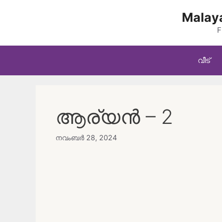
Skip
Malaya
to
content
F
വീട്
ആര്യൻ – 2
നവംബർ 28, 2024