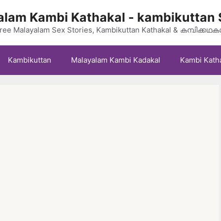
lam Kambi Kathakal - kambikuttan 
ree Malayalam Sex Stories, Kambikuttan Kathakal & കമ്പിക്കഥ
Kambikuttan
Malayalam Kambi Kadakal
Kambi Kath