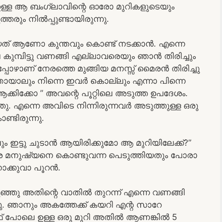
 ഉള്ള ആ ബംഗ്ലാവിന്റെ ഓരോ മുറികളുടെയും
്തരും നിൽപ്പുണ്ടായിരുന്നു.
ണ്ടായത് ആണോ കുന്തവും കൊണ്ട് നടക്കാൻ. എന്നെ
കുമ്പിട്ടു വണങ്ങി എല്ലാവരെയും ഞാൻ തിരിച്ചും
ഴാണ് നേരത്തെ മുങ്ങിയ മനസ്സ് മൈരൻ തിരിച്ചു
എന്തായാലും നിന്നെ ഇവർ കൊല്ലും എന്നാ പിന്നെ
ക്കിക്കോ ” അവന്റെ പൂറ്റിലെ അടുത്ത ഉപദേശം.
ു. എന്നെ അവിടെ നിന്നിരുന്നവർ അടുത്തുള്ള ഒരു
്ടിരുന്നു.
 ഇട്ടു ചുടാൻ ആയിരിക്കുമോ ആ മുറിയിലേക്ക്?”
 മൈരേ മനുഷ്യനെ കൊണ്ടുവന്ന പെടുത്തിയതും പോരാ
നോക്കുവാ പൂറൻ.
ുഞ്ഞു അതിന്റെ വാതിൽ തുറന്ന് എന്നെ വണങ്ങി
. ഞാനും അകത്തേക്ക് കയറി എന്റ സാറേ
ടർഫ് പോലെ ഉള്ള ഒരു മുറി അതിൽ ആണങ്കിൽ 5