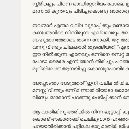
സ്ത്രീകളും പിന്നെ ഓഡിറ്റോറിയം പോലെ
മുന്നിൽ കുന്തവും പിടിച്ചുകൊണ്ടു ഓരോരുത
ഇവന്മാർ എന്താ വല്ല ലുട്ടാപ്പിക്കും ഉ
കണ്ട അവിടെ നിന്നിരുന്ന എല്ലാവരും തല 
ബഹുമാനത്തോടെ തന്നെ നോക്കി. ആ അപ്പോ
വന്നു വീണ്ടും ചിലക്കാൻ തുടങ്ങിയത്. “
ഈ നിൽക്കുന്ന ഏതേലും ഒന്നിനെ സെറ്റ് ആ
പോടാ മൈരേ എന്ന് ഞാൻ തിരിച്ചും പറഞ്ഞ
മുറിയിലേക്ക് ആനയിച്ചു കൊണ്ടുപോയികൊണ
അപ്പോഴതാ അടുത്തത് “ഇനി വല്ല തീയിലും
മനസ്സ് വീണ്ടും ഒന്ന് മിണ്ടാതിരിയാടാ
വീണ്ടും ഓരോന്ന് പറഞ്ഞു പേടിപ്പിക്കാൻ 
ആ വാതിലിനു അരികിൽ നിന്ന ലുട്ടാപ്പി ക
കൊണ്ട് അകത്തേക്ക് ചെല്ലുവാൻ പറഞ്ഞു
പറയാതിരിക്കാൻ പറ്റില്ല ഒരു മാതിരി 