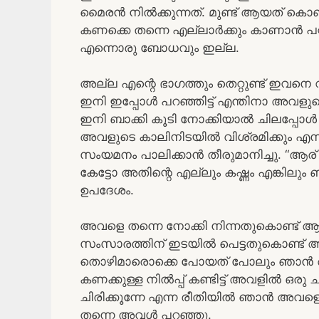
മൈരൻ നിൽക്കുന്നത്. മുണ്ട് ആയത് കൊണ്ട
കണക്കെ തന്നെ എല്ലാർക്കും കാണാൻ പ
എന്നൊരു ബോധവും ഇല്ല.
അല്ല എന്റെ ഭാഗത്തും തെറ്റുണ്ട് ഇവനെ വല
ഇനി ഇപ്പോൾ പറഞ്ഞിട്ട് എന്തിനാ അവളുട
ഇനി ബാക്കി കൂടി നോക്കിയാൽ ചിലപ്പോൾ 
അവളുടെ കാലിനിടയിൽ വിശ്രമിക്കും 
സംയമനം പാലിക്കാൻ തീരുമാനിച്ചു. “ആര
കേട്ടോ അതിന്റെ എല്ലും കഷ്ണം എങ്കിലും ബ
ഉപദേശം.
അവളെ തന്നെ നോക്കി നിന്നതുകൊണ്ട് 
സംസാരത്തിന് ഇടയിൽ പെട്ടതുകൊണ്ട് 
തൊഴിമാരൊക്കെ പോയത് പോലും ഞാൻ അറ
കണക്കുള്ള നിൽപ്പ് കണ്ടിട്ട് അവളിൽ ഒരു
ചിരിക്കൂന്നേ എന്ന രീതിയിൽ ഞാൻ അവളെ
തന്നെ അവൾ പറഞ്ഞു.