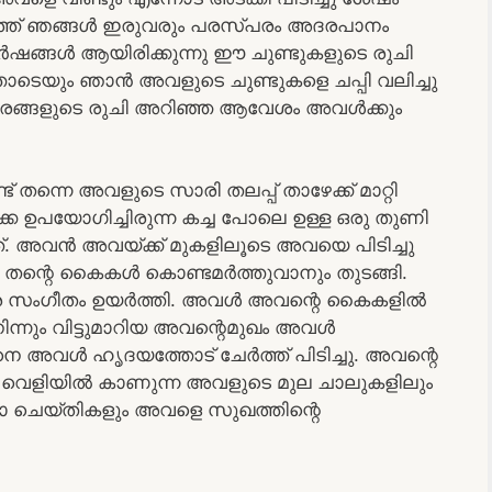
ർത്ത് ഞങ്ങൾ ഇരുവരും പരസ്പരം അദരപാനം
ർഷങ്ങൾ ആയിരിക്കുന്നു ഈ ചുണ്ടുകളുടെ രുചി
ോടെയും ഞാൻ അവളുടെ ചുണ്ടുകളെ ചപ്പി വലിച്ചു
അദരങ്ങളുടെ രുചി അറിഞ്ഞ ആവേശം അവൾക്കും
ന്നെ അവളുടെ സാരി തലപ്പ് താഴേക്ക് മാറ്റി
െ ഉപയോഗിച്ചിരുന്ന കച്ച പോലെ ഉള്ള ഒരു തുണി
ത്. അവൻ അവയ്ക്ക് മുകളിലൂടെ അവയെ പിടിച്ചു
ങൾ തന്റെ കൈകൾ കൊണ്ടമർത്തുവാനും തുടങ്ങി.
ര സംഗീതം ഉയർത്തി. അവൾ അവന്റെ കൈകളിൽ
ിന്നും വിട്ടുമാറിയ അവന്റെമുഖം അവൾ
െ അവൾ ഹൃദയത്തോട് ചേർത്ത് പിടിച്ചു. അവന്റെ
ക് വെളിയിൽ കാണുന്ന അവളുടെ മുല ചാലുകളിലും
രോ ചെയ്തികളും അവളെ സുഖത്തിന്റെ