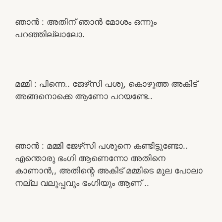
ഞാൻ : അതിന് ഞാൻ മോശം ഒന്നും
പറഞ്ഞില്ലാലോ.
മമ്മി : പിന്നെ.. ജേഴ്‌സി പശു, കൊഴുത്ത അകിട്
അങ്ങനൊക്കെ ആണോ പറയണ്ടേ..
ഞാൻ : മമ്മി ജേഴ്‌സി പശുനെ കണ്ടിട്ടുണ്ടോ..
എന്തൊരു ഭംഗി ആണെന്നോ അതിനെ
കാണാൻ,, അതിന്റെ അകിട് മമ്മിടെ മുല പോലാ
നല്ല വലുപ്പവും ഭംഗിയും ആണ് ..