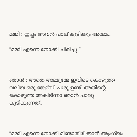
മമ്മി : ഇപ്പം അവൻ പാല് കുടിക്കും അമ്മേ..
“മമ്മി എന്നെ നോക്കി ചിരിച്ചു “
ഞാൻ : അതെ അമ്മൂമ്മേ ഇവിടെ കൊഴുത്ത
വലിയ ഒരു ജേഴ്‌സി പശു ഉണ്ട്..അതിന്റെ
കൊഴുത്ത അകിടിന്നാ ഞാൻ പാലു
കുടിക്കുന്നത്..
“മമ്മി എന്നെ നോക്കി മിണ്ടാതിരിക്കാൻ ആംഗ്യം