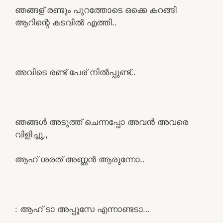
ഞങ്ങള് രണ്ടും പുറത്തോടെ ഒക്കെ കറങ്ങി
ആറിന്റെ കടവിൽ എത്തി..
അവിടെ രണ്ട് പേര് നിൽപ്പുണ്ട്..
ഞങ്ങൾ അടുത്ത് ചെന്നപ്പോ അവൻ അവരെ
വിളിച്ചു,,
ആഹ് ശരത് അണ്ണൻ ആരുന്നോ..
: ആഹ് ടാ അപ്പൂസേ എന്നാണ്ടടാ…