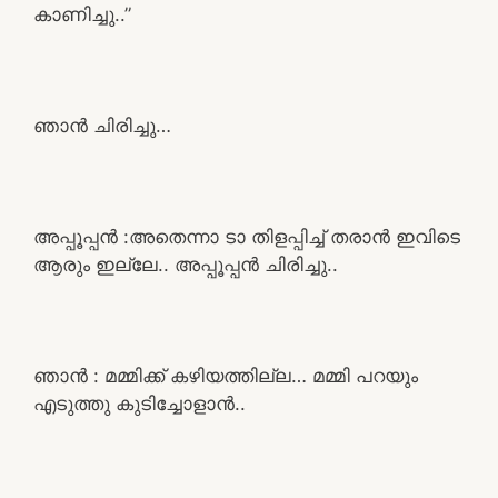
കാണിച്ചു..”
ഞാൻ ചിരിച്ചു…
അപ്പൂപ്പൻ :അതെന്നാ ടാ തിളപ്പിച്ച് തരാൻ ഇവിടെ
ആരും ഇല്ലേ.. അപ്പൂപ്പൻ ചിരിച്ചു..
ഞാൻ : മമ്മിക്ക് കഴിയത്തില്ല… മമ്മി പറയും
എടുത്തു കുടിച്ചോളാൻ..