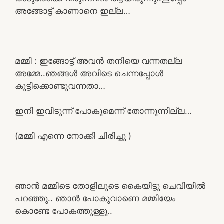
അങ്ങോട്ട് കാണാനെ ഇല്ല…
മമ്മി : ഇങ്ങോട്ട് അവൻ തനിയെ വന്നതല്ല
അമ്മേ..ഞങ്ങൾ അവിടെ ചെന്നപ്പോൾ
കൂട്ടിക്കൊണ്ടുവന്നതാ…
ഇനി ഇവിടുന്ന് പോകുമെന്ന് തോന്നുന്നില്ല…
(മമ്മി എന്നെ നോക്കി ചിരിച്ചു )
ഞാൻ മമ്മിടെ തോളിലൂടെ കൈയിട്ടു ചെവിയിൽ
പറഞ്ഞു.. ഞാൻ പോകുവാണെ മമ്മിയേം
കൊണ്ടേ പോകത്തുള്ളൂ..