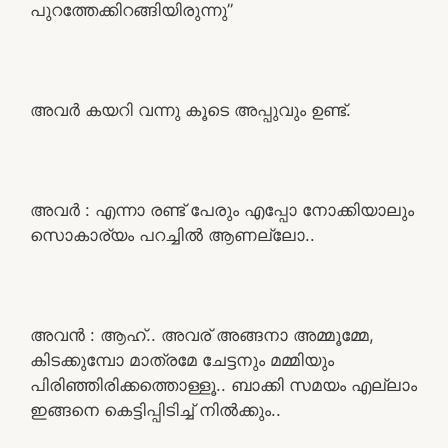
പുറത്തേക്കിറങ്ങിയിരുന്നു”
അവർ കയറി വന്നു കൂടെ അപ്പുവും ഉണ്ട്.
അവർ : എന്നാ രണ്ട് പേരും എപ്പോ നോക്കിയാലും
സൊകാര്യം പറച്ചിൽ ആണല്ലോ..
അവൻ : ആഹ്.. അവര് അങ്ങനാ അമ്മൂമ്മേ,
കിടക്കുമ്പോ മാത്രമേ ചേട്ടനും മമ്മിയും
പിരിഞ്ഞിരിക്കത്തൊള്ളൂ.. ബാക്കി സമയം എല്ലാം
ഇങ്ങനെ കെട്ടിപ്പിടിച്ച് നിൽക്കും..