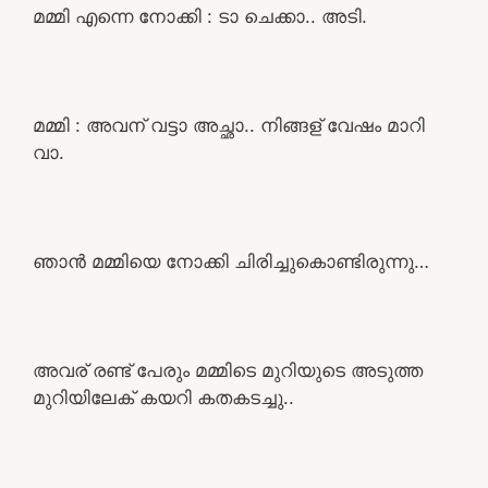
മമ്മി എന്നെ നോക്കി : ടാ ചെക്കാ.. അടി.
മമ്മി : അവന് വട്ടാ അച്ഛാ.. നിങ്ങള് വേഷം മാറി
വാ.
ഞാൻ മമ്മിയെ നോക്കി ചിരിച്ചുകൊണ്ടിരുന്നു…
അവര് രണ്ട് പേരും മമ്മിടെ മുറിയുടെ അടുത്ത
മുറിയിലേക് കയറി കതകടച്ചു..