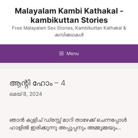
Skip
Malayalam Kambi Kathakal -
to
kambikuttan Stories
content
Free Malayalam Sex Stories, Kambikuttan Kathakal &
കമ്പിക്കഥകൾ
Menu
ആന്റി ഹോം – 4
മെയ്‌ 8, 2024
ഞാൻ കുളിച് ഡ്രസ്സ്‌ മാറി താഴേക്ക് ചെന്നപ്പോൾ
ഹാളിൽ ഇരിക്കുന്നു അപ്പൂപ്പനും അമ്മൂമ്മയും…