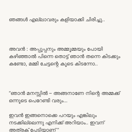
ഞങ്ങൾ എല്ലാവരും കളിയാക്കി ചിരിച്ചു..
അവൻ : അപ്പൂപ്പനും അമ്മൂമ്മയും പോയി
കഴിഞ്ഞാൽ പിന്നെ തൊട്ട് ഞാൻ തന്നെ കിടക്കും
കണ്ടോ, മമ്മി ചേട്ടന്റെ കൂടെ കിടന്നോ..
“ഞാൻ മനസ്സിൽ – അങ്ങനാണേ നിന്റെ അമ്മക്ക്
ഒന്നൂടെ പെറേണ്ടി വരും…
ഇവൻ ഇങ്ങനൊക്കെ പറയും എങ്കിലും
നടക്കില്ലെന്നു എനിക്ക് അറിയാം.. ഇവന്
അത്രക് പേടിയാണ് ”