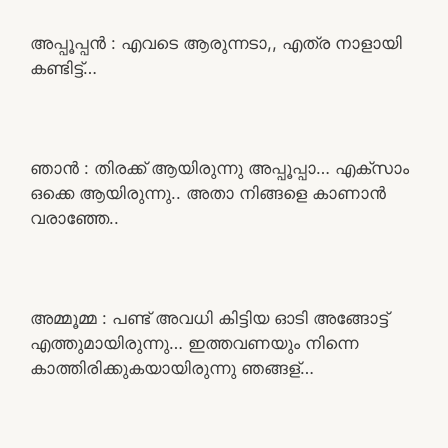
അപ്പൂപ്പൻ : എവടെ ആരുന്നടാ,, എത്ര നാളായി
കണ്ടിട്ട്…
ഞാൻ : തിരക്ക് ആയിരുന്നു അപ്പൂപ്പാ… എക്സാം
ഒക്കെ ആയിരുന്നു.. അതാ നിങ്ങളെ കാണാൻ
വരാഞ്ഞേ..
അമ്മൂമ്മ : പണ്ട് അവധി കിട്ടിയ ഓടി അങ്ങോട്ട്
എത്തുമായിരുന്നു… ഇത്തവണയും നിന്നെ
കാത്തിരിക്കുകയായിരുന്നു ഞങ്ങള്…