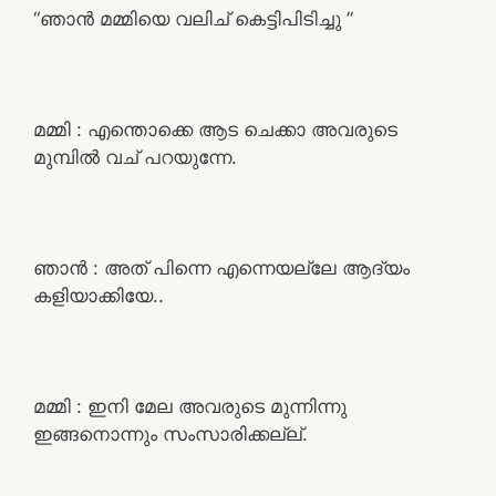
“ഞാൻ മമ്മിയെ വലിച് കെട്ടിപിടിച്ചു ”
മമ്മി : എന്തൊക്കെ ആട ചെക്കാ അവരുടെ
മുമ്പിൽ വച് പറയുന്നേ.
ഞാൻ : അത് പിന്നെ എന്നെയല്ലേ ആദ്യം
കളിയാക്കിയേ..
മമ്മി : ഇനി മേല അവരുടെ മുന്നിന്നു
ഇങ്ങനൊന്നും സംസാരിക്കല്ല്.