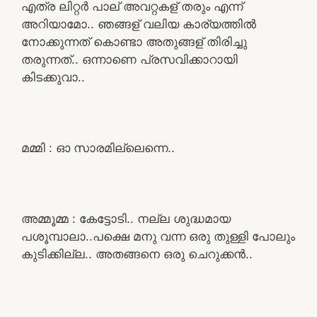
എത്ര ലിറ്റർ പാല് അവറ്റകള് തരും എന്ന്
അറിയാമോ.. ഞങ്ങള് വലിയ കാര്യത്തിൽ
നോക്കുന്നത് കൊണ്ടാ അതുങ്ങള് തിരിച്ചു
തരുന്നത്.. ഒന്നാണെ പ്രസവിക്കാറായി
കിടക്കുവാ..
മമ്മി : ഓ സാരമില്ലെന്നെ..
അമ്മൂമ്മ : കേട്ടോടി.. നല്ല ശുദ്ധമായ
പശൂമ്പാലാ..പക്ഷെ മനു വന്ന ഒരു തുള്ളി പോലും
കുടിക്കില്ല.. അതങ്ങനെ ഒരു ചെറുക്കൻ..