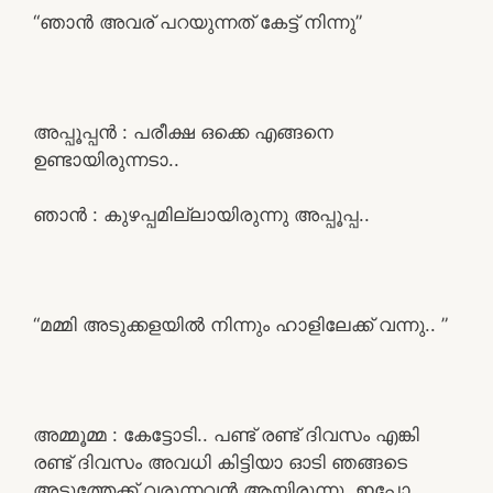
“ഞാൻ അവര് പറയുന്നത് കേട്ട് നിന്നു”
അപ്പൂപ്പൻ : പരീക്ഷ ഒക്കെ എങ്ങനെ
ഉണ്ടായിരുന്നടാ..
ഞാൻ : കുഴപ്പമില്ലായിരുന്നു അപ്പൂപ്പ..
“മമ്മി അടുക്കളയിൽ നിന്നും ഹാളിലേക്ക് വന്നു.. ”
അമ്മൂമ്മ : കേട്ടോടി.. പണ്ട് രണ്ട് ദിവസം എങ്കി
രണ്ട് ദിവസം അവധി കിട്ടിയാ ഓടി ഞങ്ങടെ
അടുത്തേക്ക് വരുന്നവൻ ആയിരുന്നു..ഇപ്പോ