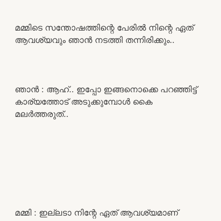
മമ്മിടെ സന്തോഷത്തിന്റെ പേരിൽ നിന്റെ ഏത്
ആവശ്യവും ഞാൻ നടത്തി തന്നിരിക്കും..
ഞാൻ : ആഹ്.. ഇപ്പോ ഇങ്ങനൊക്കെ പറഞ്ഞിട്ട്
കാര്യത്തോട് അടുക്കുമ്പോൾ കൈ
മലർത്തരുത്..
മമ്മി : ഇല്ലടാ നിന്റേ ഏത് ആവശ്യമാണ്