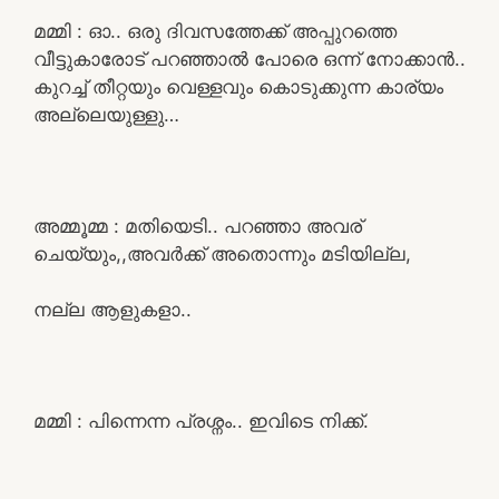
മമ്മി : ഓ.. ഒരു ദിവസത്തേക്ക് അപ്പുറത്തെ
വീട്ടുകാരോട് പറഞ്ഞാൽ പോരെ ഒന്ന് നോക്കാൻ..
കുറച്ച് തീറ്റയും വെള്ളവും കൊടുക്കുന്ന കാര്യം
അല്ലെയുള്ളു…
അമ്മൂമ്മ : മതിയെടി.. പറഞ്ഞാ അവര്
ചെയ്യും,,അവർക്ക് അതൊന്നും മടിയില്ല,
നല്ല ആളുകളാ..
മമ്മി : പിന്നെന്ന പ്രശ്നം.. ഇവിടെ നിക്ക്.