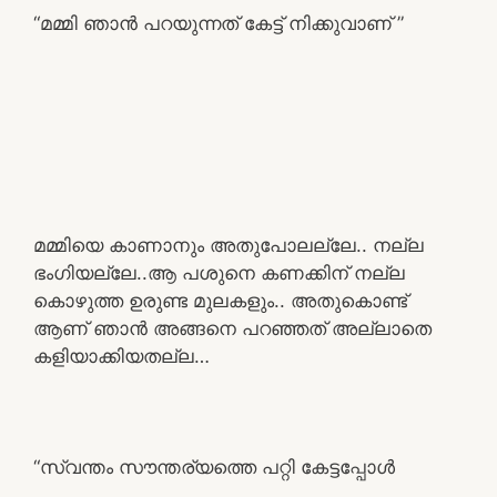
“മമ്മി ഞാൻ പറയുന്നത് കേട്ട് നിക്കുവാണ് ”
മമ്മിയെ കാണാനും അതുപോലല്ലേ.. നല്ല
ഭംഗിയല്ലേ..ആ പശുനെ കണക്കിന് നല്ല
കൊഴുത്ത ഉരുണ്ട മുലകളും.. അതുകൊണ്ട്
ആണ് ഞാൻ അങ്ങനെ പറഞ്ഞത് അല്ലാതെ
കളിയാക്കിയതല്ല…
“സ്വന്തം സൗന്തര്യത്തെ പറ്റി കേട്ടപ്പോൾ