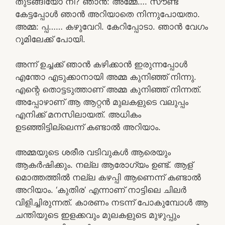
തുടങ്ങിയോ നീ? ഞാൻ: അമ്മേ…. സൗണ്ട്
കേട്ടപ്പോൾ ഞാൻ അറിയാതെ നിന്നുപോയതാ.
അമ്മ: പ്പ…… കഴുവേറി. കേറിപ്പോടാ. ഞാൻ വേഗം
റൂമിലേക്ക് പോയി.
അന്ന് ഉച്ചക്ക് ഞാൻ കഴിക്കാൻ ഇരുന്നപ്പോൾ
എന്തോ എടുക്കാനായി അമ്മ കുനിഞ്ഞ് നിന്നു.
എന്റെ തൊട്ടടുത്താണ് അമ്മ കുനിഞ്ഞ് നിന്നത്.
അപ്പോഴാണ് ആ ആറ്റൻ മുലകളുടെ വലുപ്പം
എനിക്ക് മനസിലായത്. അധികം
ഉടഞ്ഞിട്ടില്ലെന്ന് കണ്ടാൽ അറിയാം.
അമ്മയുടെ ശരീര വടിവുകൾ ആരെയും
ആകർഷിക്കും. നല്ല ആരോഗ്യം ഉണ്ട്. ആള്
മൊത്തത്തിൽ നല്ല കഴപ്പി ആണെന്ന് കണ്ടാൽ
അറിയാം. ‘കുതിര’ എന്നാണ് നാട്ടിലെ ചിലർ
വിളിച്ചിരുന്നത്. കാരണം നടന്ന് പോകുമ്പോൾ ആ
ചന്തിയുടെ ഇളക്കവും മുലകളുടെ മുഴുപ്പും