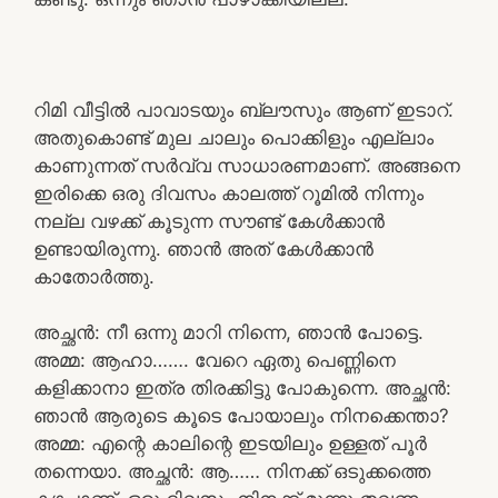
റിമി വീട്ടിൽ പാവാടയും ബ്ലൗസും ആണ് ഇടാറ്.
അതുകൊണ്ട് മുല ചാലും പൊക്കിളും എല്ലാം
കാണുന്നത് സർവ്വ സാധാരണമാണ്. അങ്ങനെ
ഇരിക്കെ ഒരു ദിവസം കാലത്ത് റൂമിൽ നിന്നും
നല്ല വഴക്ക് കൂടുന്ന സൗണ്ട് കേൾക്കാൻ
ഉണ്ടായിരുന്നു. ഞാൻ അത് കേൾക്കാൻ
കാതോർത്തു.
അച്ഛൻ: നീ ഒന്നു മാറി നിന്നെ, ഞാൻ പോട്ടെ.
അമ്മ: ആഹാ……. വേറെ ഏതു പെണ്ണിനെ
കളിക്കാനാ ഇത്ര തിരക്കിട്ടു പോകുന്നെ. അച്ഛൻ:
ഞാൻ ആരുടെ കൂടെ പോയാലും നിനക്കെന്താ?
അമ്മ: എന്റെ കാലിന്റെ ഇടയിലും ഉള്ളത് പൂർ
തന്നെയാ. അച്ഛൻ: ആ…… നിനക്ക് ഒടുക്കത്തെ