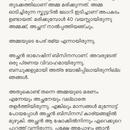
തുടക്കത്തിലാണ് അമ്മ മരിക്കുന്നത്. അമ്മ
ഓടിച്ചിരുന്ന സ്കൂട്ടറിൽ ലോറി ഇടിച്ചാണ് അപകടം
ഉണ്ടായത്. മരിക്കുമ്പോൾ 40 വയസ്സായിരുന്നു
അമ്മക്ക്, അച്ഛന് നാൽപ്പത്തിയഞ്ചും.
അമ്മയുടെ പേര് രമ്യ എന്നായിരുന്നു.
അച്ഛൻ രാഗേഷിന് ബിസിനസാണ്. അവരുടേത്
ഒരു പ്രണയ വിവാഹമായിരുന്നു.
ബന്ധുക്കളുമായി അത്ര യോജിപ്പിലായിരുന്നില്ല
ഞങ്ങൾ.
അതുകൊണ്ട് തന്നെ അമ്മയുടെ മരണം
എന്നേയും അച്ഛനേയും വല്ലാതെ
തളർത്തിയിരുന്നു. എങ്കിലും മാസങ്ങൾ മുന്നോട്ട്
പോയപ്പോൾ അച്ഛൻ ബിസിനസ് കാര്യങ്ങളിൽ
മുഴുകി. അച്ഛൻ ആ ഷോക്കിൽനിന്നും ഏറെക്കുറെ
പുറത്ത് വന്നിരുന്നു. പക്ഷേ അപ്പോഴും ഞാൻ