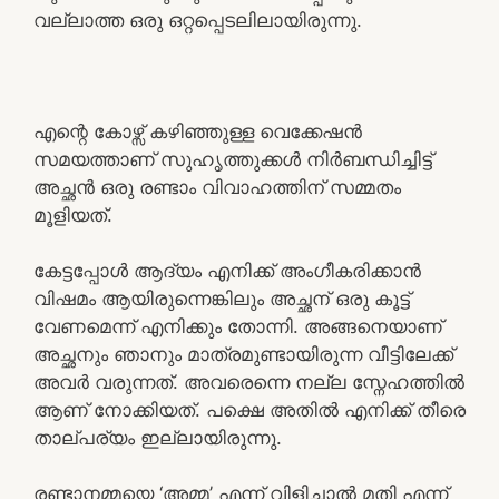
വല്ലാത്ത ഒരു ഒറ്റപ്പെടലിലായിരുന്നു.
എന്റെ കോഴ്സ് കഴിഞ്ഞുള്ള വെക്കേഷൻ
സമയത്താണ് സുഹൃത്തുക്കൾ നിർബന്ധിച്ചിട്ട്
അച്ഛൻ ഒരു രണ്ടാം വിവാഹത്തിന് സമ്മതം
മൂളിയത്.
കേട്ടപ്പോൾ ആദ്യം എനിക്ക് അംഗീകരിക്കാൻ
വിഷമം ആയിരുന്നെങ്കിലും അച്ഛന് ഒരു കൂട്ട്
വേണമെന്ന് എനിക്കും തോന്നി. അങ്ങനെയാണ്
അച്ഛനും ഞാനും മാത്രമുണ്ടായിരുന്ന വീട്ടിലേക്ക്
അവർ വരുന്നത്. അവരെന്നെ നല്ല സ്നേഹത്തിൽ
ആണ് നോക്കിയത്. പക്ഷെ അതിൽ എനിക്ക് തീരെ
താല്പര്യം ഇല്ലായിരുന്നു.
രണ്ടാനമ്മയെ ‘അമ്മ’ എന്ന് വിളിച്ചാൽ മതി എന്ന്