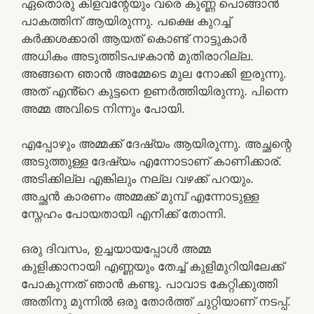
ഏതൊരു കിളവന്റേയും വരെ കുണ്ണ പൊങ്ങാൻ
പാകത്തിന് ആയിരുന്നു. പക്ഷെ കുറച്ച്
കർക്കശക്കാരി ആയത് കൊണ്ട് നാട്ടുകാർ
അധികം അടുത്തിടപഴകാൻ മുതിരാറില്ല.
അങ്ങനെ ഞാൻ അമ്മേടെ മുല നോക്കി ഇരുന്നു.
അത് എൻ്റെ കുട്ടനെ ഉണർത്തിയിരുന്നു. പിന്നെ
അമ്മ അവിടെ നിന്നും പോയി.
എപ്പോഴും അമ്മക്ക് ദേഷ്യം ആയിരുന്നു. അച്ഛന്റെ
അടുത്തുള്ള ദേഷ്യം എന്നോടാണ് കാണിക്കാര്.
അടിക്കില്ല എങ്കിലും നല്ല വഴക്ക് പറയും.
അച്ഛൻ കാരണം അമ്മക്ക് മുമ്പ് എന്നോടുള്ള
സ്നേഹം പോയതായി എനിക്ക് തോന്നി.
ഒരു ദിവസം, ഉച്ചയായപ്പോൾ അമ്മ
കുളിക്കാനായി എണ്ണയും തേച്ച് കുളിമുറിയിലേക്ക്
പോകുന്നത് ഞാൻ കണ്ടു. പാവാട കേറ്റിക്കുത്തി
അതിനു മുന്നിൽ ഒരു തോർത്ത്‌ ചുറ്റിയാണ് നടപ്പ്.