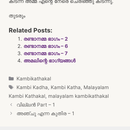
കിടന്ന അമ്മ എന്റെ നേരെ ചെരിഞ്ഞു കിടന്നു.
തുടരും
Related Posts:
രണ്ടാനമ്മ ഭാഗം – 2
രണ്ടാനമ്മ ഭാഗം – 6
രണ്ടാനമ്മ ഭാഗം – 7
അമലിന്റെ ഭാഗ്യങ്ങൾ
Categories
Kambikathakal
Tags
Kambi Kadha
,
Kambi Katha
,
Malayalam
Kambi Kathakal
,
malayalam kambikathakal
Post
വില്ലൻ Part – 1
navigation
അഞ്ചു എന്ന കുതിര – 1