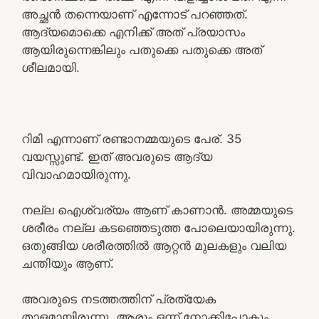
അച്ഛൻ തന്നെയാണ് എന്നോട് പറഞ്ഞത്.
ആദ്യമൊക്കെ എനിക്ക് അത് പ്രയാസം
ആയിരുന്നെങ്കിലും പതുക്കെ പതുക്കെ അത്
ശീലമായി.
റിമി എന്നാണ് രണ്ടാനമ്മയുടെ പേര്. 35
വയസ്സുണ്ട്. ഇത് അവരുടെ ആദ്യ
വിവാഹമായിരുന്നു.
നല്ല ഐശ്വര്യം ആണ് കാണാൻ. അമ്മയുടെ
ശരീരം നല്ല കടഞ്ഞെടുത്ത പോലെയായിരുന്നു.
ഒതുങ്ങിയ ശരീരത്തിൽ ആറ്റൻ മുലകളും വലിയ
ചന്തിയും ആണ്.
അവരുടെ നടത്തത്തിന് പ്രത്യേക
താളമായിരുന്നു. ആരും ഒന്ന് നോക്കിപ്പോകും.