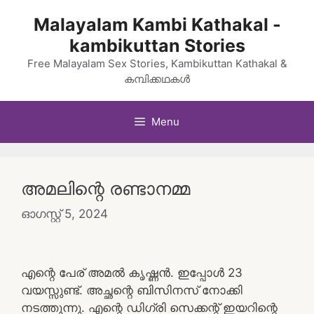
Skip
Malayalam Kambi Kathakal -
to
kambikuttan Stories
content
Free Malayalam Sex Stories, Kambikuttan Kathakal &
കമ്പിക്കഥകൾ
Menu
അമലിന്റെ രണ്ടാനമ്മ
ഓഗസ്റ്റ്‌ 5, 2024
എന്റെ പേര് അമൽ കൃഷ്ണൻ. ഇപ്പോൾ 23
വയസ്സുണ്ട്. അച്ഛന്റെ ബിസിനസ് നോക്കി
നടത്തുന്നു. എന്റെ ഡിഗ്രി സെക്കന്റ് ഇയറിന്റെ