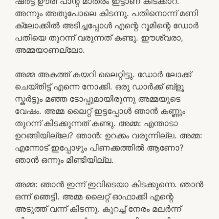
ഷർട്ട്‌ ഊരി പാന്റ് മാത്രം ഇട്ടാണ് കിടക്കാറ്.
അന്നും അതുപോലെ കിടന്നു. പതിനൊന്ന് മണി
ക്ലോക്കിൽ അടിച്ചപ്പോൾ എന്റെ റൂമിന്റെ ഡോർ
പതിയെ തുറന്ന് വരുന്നത് കണ്ടു. ഈശ്വരാ,
അമ്മയാണല്ലോ.
അമ്മ അകത്ത് കയറി ലൈറ്റിട്ടു. ഡോർ ലോക്ക്
ചെയ്തിട്ട് എന്നെ നോക്കി. ഒരു ഡാർക്ക് ബ്ളൂ
സ്കർട്ടും മഞ്ഞ ടോപ്പുമായിരുന്നു അമ്മയുടെ
വേഷം. അമ്മ ലൈറ്റ് ഇട്ടപ്പോൾ ഞാൻ കണ്ണും
തുറന്ന് കിടക്കുന്നത് കണ്ടു. അമ്മ: എന്താടാ
ഉറങ്ങിയില്ലേ? ഞാൻ: ഉറക്കം വരുന്നില്ല. അമ്മ:
എന്നോട് ഇപ്പോഴും പിണക്കത്തിൽ ആണോ?
ഞാൻ ഒന്നും മിണ്ടിയില്ല.
അമ്മ: ഞാൻ ഇന്ന് ഇവിടെയാ കിടക്കുന്നെ. ഞാൻ
ഒന്ന് ഞെട്ടി. അമ്മ ലൈറ്റ് ഓഫാക്കി എന്റെ
അടുത്ത് വന്ന് കിടന്നു. കുറച്ച് നേരം മലർന്ന്