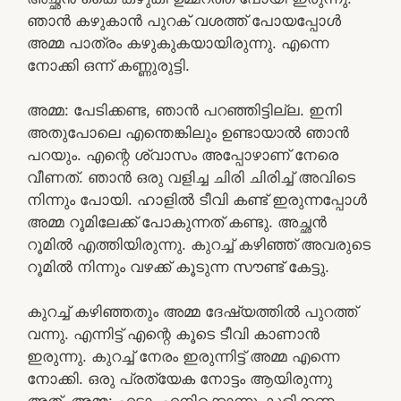
ഞാൻ കഴുകാൻ പുറക് വശത്ത് പോയപ്പോൾ
അമ്മ പാത്രം കഴുകുകയായിരുന്നു. എന്നെ
നോക്കി ഒന്ന് കണ്ണുരുട്ടി.
അമ്മ: പേടിക്കണ്ട, ഞാൻ പറഞ്ഞിട്ടില്ല. ഇനി
അതുപോലെ എന്തെങ്കിലും ഉണ്ടായാൽ ഞാൻ
പറയും. എന്റെ ശ്വാസം അപ്പോഴാണ് നേരെ
വീണത്. ഞാൻ ഒരു വളിച്ച ചിരി ചിരിച്ച് അവിടെ
നിന്നും പോയി. ഹാളിൽ ടീവി കണ്ട് ഇരുന്നപ്പോൾ
അമ്മ റൂമിലേക്ക് പോകുന്നത് കണ്ടു. അച്ഛൻ
റൂമിൽ എത്തിയിരുന്നു. കുറച്ച് കഴിഞ്ഞ് അവരുടെ
റൂമിൽ നിന്നും വഴക്ക് കൂടുന്ന സൗണ്ട് കേട്ടു.
കുറച്ച് കഴിഞ്ഞതും അമ്മ ദേഷ്യത്തിൽ പുറത്ത്
വന്നു. എന്നിട്ട് എന്റെ കൂടെ ടീവി കാണാൻ
ഇരുന്നു. കുറച്ച് നേരം ഇരുന്നിട്ട് അമ്മ എന്നെ
നോക്കി. ഒരു പ്രത്യേക നോട്ടം ആയിരുന്നു
അത്. അമ്മ: എടാ, എനിക്കൊന്നു കുളിക്കണം.