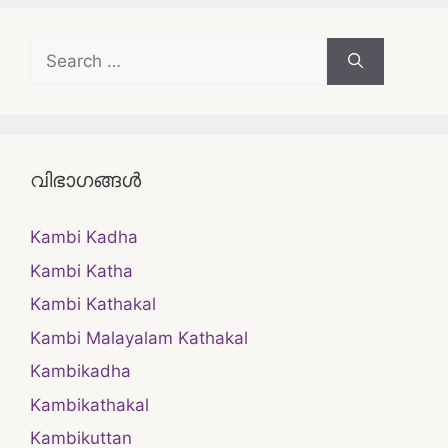
Search
for:
വിഭാഗങ്ങൾ
Kambi Kadha
Kambi Katha
Kambi Kathakal
Kambi Malayalam Kathakal
Kambikadha
Kambikathakal
Kambikuttan