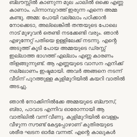
ബ്ലൗസ്സിൽ കാണുന്ന മുല ചാലിൽ ഒക്കെ എണ്ണ
കാണാം. പിന്നാമ്പുറത്ത് ഇരുന്ന എന്നെ അമ്മ
കണ്ടു. അമ്മ: പോയി വല്ലോം പഠിക്കാൻ
നോക്കെടാ, അല്ലെങ്കിൽ തന്തയുടെ പോലെ
നാട് മുഴുവൻ തെണ്ടി നടക്കേണ്ടി വരും. ഞാൻ
എഴുന്നേറ്റ് പതിയെ ഉള്ളിലേക്ക് നടന്നു. എന്റെ
അടുത്ത് കൂടി പോയ അമ്മയുടെ ഡ്രസ്സ്‌
ഇല്ലാത്ത ഭാഗത്ത് എല്ലാം എണ്ണ കാരണം
തിളങ്ങുന്നുണ്ട്. ആ എണ്ണയുടെ വാസന എനിക്ക്
നല്ലോണം ഇഷ്ടമായി. അവർ അങ്ങനെ നടന്ന്
വീടിന് പുറത്തുള്ള കുളിമുറിയിൽ കയറി വാതിൽ
അടച്ചു.
ഞാൻ നോക്കിനിൽക്കേ അമ്മയുടെ ബ്ലൗസ്,
ബ്രാ, പാവാട എന്നിവ ഓരോന്നായി ആ
വാതിലിൽ വന്ന് വീണു. കുളിമുറിയിൽ വെള്ളം
വീഴുന്ന സൗണ്ട് കേട്ടപ്പോഴാണ് കുതിരയുടെ
ശരീര ഘടന ഓർമ വന്നത്. എന്റെ കാലുകൾ