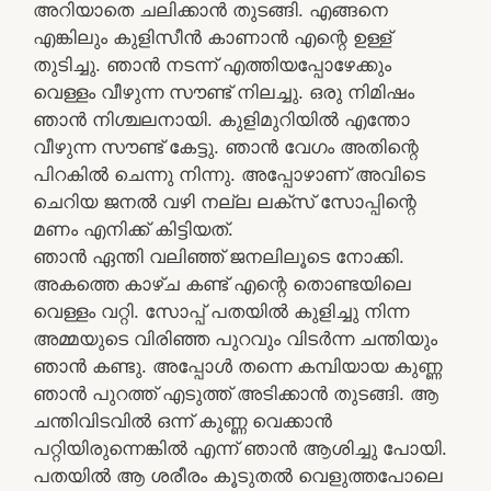
അറിയാതെ ചലിക്കാൻ തുടങ്ങി. എങ്ങനെ
എങ്കിലും കുളിസീൻ കാണാൻ എന്റെ ഉള്ള്
തുടിച്ചു. ഞാൻ നടന്ന് എത്തിയപ്പോഴേക്കും
വെള്ളം വീഴുന്ന സൗണ്ട് നിലച്ചു. ഒരു നിമിഷം
ഞാൻ നിശ്ചലനായി. കുളിമുറിയിൽ എന്തോ
വീഴുന്ന സൗണ്ട് കേട്ടു. ഞാൻ വേഗം അതിന്റെ
പിറകിൽ ചെന്നു നിന്നു. അപ്പോഴാണ് അവിടെ
ചെറിയ ജനൽ വഴി നല്ല ലക്സ് സോപ്പിന്റെ
മണം എനിക്ക് കിട്ടിയത്.
ഞാൻ ഏന്തി വലിഞ്ഞ് ജനലിലൂടെ നോക്കി.
അകത്തെ കാഴ്ച കണ്ട് എന്റെ തൊണ്ടയിലെ
വെള്ളം വറ്റി. സോപ്പ് പതയിൽ കുളിച്ചു നിന്ന
അമ്മയുടെ വിരിഞ്ഞ പുറവും വിടർന്ന ചന്തിയും
ഞാൻ കണ്ടു. അപ്പോൾ തന്നെ കമ്പിയായ കുണ്ണ
ഞാൻ പുറത്ത് എടുത്ത് അടിക്കാൻ തുടങ്ങി. ആ
ചന്തിവിടവിൽ ഒന്ന് കുണ്ണ വെക്കാൻ
പറ്റിയിരുന്നെങ്കിൽ എന്ന് ഞാൻ ആശിച്ചു പോയി.
പതയിൽ ആ ശരീരം കൂടുതൽ വെളുത്തപോലെ