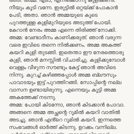
നീയും കൂടി വന്നേ. ഇരുട്ടിൽ ഒറ്റയ്ക്ക് പോകാൻ
പേടി, അതാ. ഞാൻ അമ്മയുടെ കൂടെ
പുറത്തുള്ള കുളിമുറിയുടെ അടുത്ത് പോയി.
കേറാൻ നേരം അമ്മ എന്നെ തിരിഞ്ഞ് നോക്കി.
അമ്മ: വേണ്ടാദീനം കാണിക്കരുത്. ഞാൻ വരുന്ന
വരെ ഇവിടെ തന്നെ നിൽക്കണം. അമ്മ അകത്ത്
കയറി കുളി തുടങ്ങി. ഇതെന്താ ഈ നേരത്തൊരു
കുളി, ഞാൻ മനസ്സിൽ വിചാരിച്ചു. കുളിക്കുമ്പോൾ
വെള്ളം വീഴുന്ന സൗണ്ടും കേട്ട് ഞാൻ അവിടെ
നിന്നു. കുറച്ച് കഴിഞ്ഞപ്പോൾ അമ്മ ബ്ലൗസും
പാവാടയും ഇട്ട് പുറത്തിറങ്ങി. സോപ്പിന്റെ നല്ല
വാസന ഉണ്ടായിരുന്നു. എന്നെയും കൂട്ടി അമ്മ
അകത്തേക്ക് നടന്നു.
അമ്മ: പോയി കിടന്നോ, ഞാൻ കിടക്കാൻ പോവാ.
അങ്ങനെ അമ്മ അച്ഛന്റെ റൂമിൽ കയറി വാതിൽ
അടച്ചു. ഞാൻ എൻ്റെ റൂമിൽ കയറി. ഇന്നത്തെ
സംഭവങ്ങൾ ഓർത്ത് കിടന്നു. ഉറക്കം വന്നില്ല.