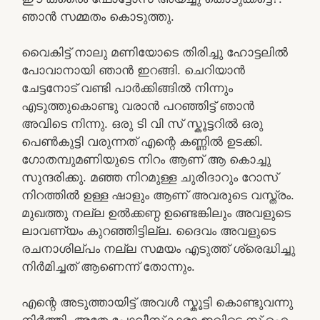
ഞാൻ സമ്മതം കൊടുത്തു.
വൈകിട്ട് നാലു മണിയോടെ തിരിച്ചു ഹോട്ടലിൽ
പോവാനായി ഞാൻ ഇറങ്ങി. ചെറിയാൻ
ചേട്ടനോട് വണ്ടി പാർക്കിങ്ങിൽ നിന്നും
എടുത്തുകൊണ്ടു വരാൻ പറഞ്ഞിട്ട് ഞാൻ
അവിടെ നിന്നു. ഒരു ടി വി സ് സ്കൂട്ടറിൽ ഒരു
പെൺകുട്ടി വരുന്നത് എന്റെ കണ്ണിൽ ഉടക്കി.
ഗോതമ്പുമണിയുടെ നിറം ആണ് ആ കൊച്ചു
സുന്ദരിക്കു. മഞ്ഞ നിറമുള്ള ചുരിദാറും റോസ്
നിറത്തിൽ ഉള്ള ഷാളും ആണ് അവരുടെ വസ്ത്രം.
മുഖത്തു നല്ല ഉല്‍ക്കണ്ഠ ഉണ്ടെങ്കിലും അവളുടെ
ലാവണ്യം കുറഞ്ഞിട്ടില്ല. ദൈവം അവളുടെ
രചനാശില്പം നല്ല സമയം എടുത്ത് ശ്രെദ്ധിച്ചു
നിർമിച്ചത് ആണെന്ന് തോന്നും.
എന്റെ അടുത്തായിട്ട് അവൾ സ്കൂട്ടി കൊണ്ടുവന്നു
നിർത്തി. അതേ പോലീസ്‌കാരാ ഇവിടെ സ് ഐ