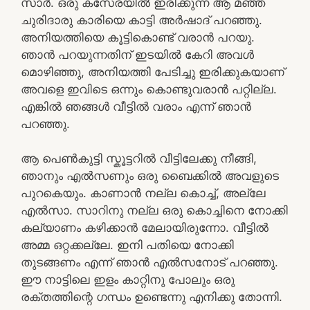
സാർ. ഒരു കസേരയിൽ ഇരിക്കുന്ന ആ മഞ്ഞ
ചുരിദാരു കാരിയെ കാട്ടി അർഷാദ് പറഞ്ഞു.
അനിയത്തിയെ കൂട്ടികൊണ്ട് വരാൻ പറയു.
ഞാൻ പറയുന്നതിന് ഇടയിൽ കേറി അവൾ
മൊഴിഞ്ഞു, അനിയത്തി പേടിച്ചു ഇരിക്കുകയാണ്
അവളെ ഇവിടെ ഒന്നും കൊണ്ടുവരാൻ പറ്റില്ല.
എങ്കിൽ ഞങ്ങൾ വീട്ടിൽ വരാം എന്ന് ഞാൻ
പറഞ്ഞു.
ആ പെൺകുട്ടി സ്കൂട്ടറിൽ വീട്ടിലേക്കു നീങ്ങി,
ഞാനും എൽസണും ഒരു ബൈക്കിൽ അവളുടെ
പുറകെയും. കാണാൻ നല്ല കൊച്ച്, അല്ലേ
എൽസാ. സാറിനു നല്ല ഒരു കൊച്ചിനെ നോക്കി
കല്യാണം കഴിക്കാൻ മേലായിരുന്നോ. വീട്ടിൽ
അമ്മ ഒറ്റക്കല്ലേ. ഇനി പതിയെ നോക്കി
തുടങ്ങണം എന്ന് ഞാൻ എൽസനോട് പറഞ്ഞു.
ഈ നാട്ടിലെ ഇളം കാറ്റിനു പോലും ഒരു
രക്തത്തിന്റെ ഗന്ധം ഉണ്ടെന്നു എനിക്കു തോന്നി.