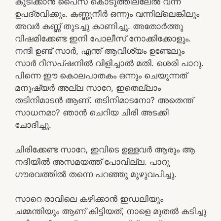
കുടിക്കാൻ പൈസ കൊടുത്തില്ലേൽ വന്ന്
ഉപദ്രവിക്കും. കണ്ണുനീർ ഒന്നും വന്നില്ലെങ്കിലും
അവർ കണ്ണ് തുടച്ചു കാണിച്ചു. അതോർത്തു
വിഷമിക്കേണ്ട ഇനി പോലീസ് നോക്കിക്കോളും.
നന്ദി ഉണ്ട് സാർ, എന്ത് ആവിശ്യം ഉണ്ടേലും
സാർ റീസപ്ഷനിൽ വിളിച്ചാൽ മതി. ശെരി പാറു.
പിന്നെ ഈ കൊലപാതകം ഒന്നും ചെയുന്നത്
മനുഷ്യർ അല്ല സാറേ, ഇതെല്ലാം
തടിനിമാടൻ ആണ്. തടിനിമാടനോ? അതെന്ത്
സാധനമാ? ഞാൻ ചെറിയ ചിരി അടക്കി
ചോദിച്ചു.
ചിരിക്കേണ്ട സാറേ, ഇവിടെ ഉള്ളവർ ആരും ആ
നദിയിൽ അസമയത്ത് പോവില്ല. പാറു
ഗൗരവത്തിൽ തന്നെ പറഞ്ഞു മുഴുവപിച്ചു.
സാറെ രാവിലെ കഴിക്കാൻ ഇഡലിയും
ചമ്മന്തിയും ആണ് കിട്ടിയത്, നാളെ മുതൽ കടിച്ചു