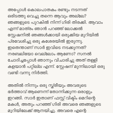
അപ്പോൾ കൊലപാതകം രണ്ടും നടന്നത്
ഒരിടത്തു വെച്ചു തന്നെ ആവും അല്ലേ?
ഞങ്ങളുടെ പുറകിൽ നിന്ന് ഗിരി തിരക്കി. ആവാം
എന്ന് മാത്രം ഞാൻ പറഞ്ഞ് ലോക്കൽ
സ്റ്റേഷനിൽ ഞങ്ങൾക്കായി ഒരുക്കിയ മുറിയിൽ
പ്രവേശിച്ചു ഒരു കശേരയിൽ ഇരുന്നു.
ഇതെന്താണ് സാർ ഇവിടെ നടക്കുന്നത്?
നരബലിയോ വെല്ലോം ആണോ? സനൽ
ചോദിച്ചപ്പോൾ ഞാനും വിചാരിച്ചു അത് തള്ളി
കളയാൻ പറ്റില്ല എന്ന്. സ്റ്റേഷന് മുന്നിലായി ഒരു
വണ്ടി വന്നു നിർത്തി.
അതിൽ നിന്നും ഒരു സ്ത്രീയും അവരുടെ
ഭർത്താവ് ആണെന്ന് തോന്നിക്കുന്ന ഒരാളും
ഇറങ്ങി. സാർ ഇതാണ് ഫസ്റ്റ് വിക്ടിം മെറിന്റെ
മകൾ, അതും പറഞ്ഞ് ഗിരി അവരെ ഞങ്ങളുടെ
മുറിയിലേക്ക് ആനയിച്ചു. അവരെ എന്റെ