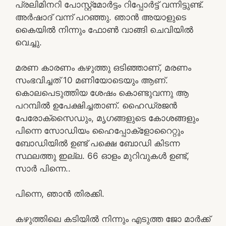
പ്രലിമിനറി പോസ്റ്റ്മോർട്ടം റിപ്പോർട്ട്‌ വന്നിട്ടുണ്ട്.
അർഷാദ് വന്ന് പറഞ്ഞു. ഞാൻ അയാളുടെ
കൈയിൽ നിന്നും ഫോൺ വാങ്ങി ചെവിയിൽ
വെച്ചു.
മരണ കാരണം കഴുത്തു ഒടിഞ്ഞാണ്, മരണം
സംഭവിച്ചത് 10 മണിയോടെയും ആണ്.
കൊലപെടുത്തിയ ശേഷം കൊണ്ടുവന്നു ആ
പറമ്പിൽ ഉപേക്ഷിച്ചതാണ്. ഹൈഡ്രജൻ
പേരോക്സൈഡും, മൃഗങ്ങളുടെ കോശങ്ങളും
പിന്നെ സോഡിയം ഹൈപ്പോക്ളോറൈറ്റും
ബോഡിയിൽ ഉണ്ട് പക്ഷെ ബോഡി കിടന്ന
സ്ഥലത്തു ഇല്ല. 66 ഓളം മുറിവുകൾ ഉണ്ട്,
സാർ പിന്നെ..
പിന്നെ, ഞാൻ തിരക്കി.
കഴുത്തിലെ കടിയിൽ നിന്നും എടുത്ത ജോ മാർക്ക്‌