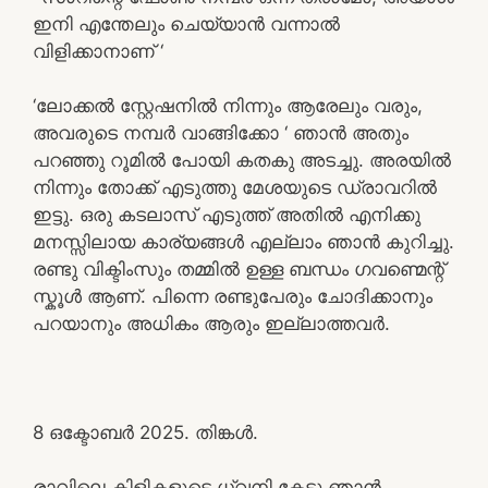
ഇനി എന്തേലും ചെയ്യാൻ വന്നാൽ
വിളിക്കാനാണ് ‘
‘ലോക്കൽ സ്റ്റേഷനിൽ നിന്നും ആരേലും വരും,
അവരുടെ നമ്പർ വാങ്ങിക്കോ ‘ ഞാൻ അതും
പറഞ്ഞു റൂമിൽ പോയി കതകു അടച്ചു. അരയിൽ
നിന്നും തോക്ക് എടുത്തു മേശയുടെ ഡ്രാവറിൽ
ഇട്ടു. ഒരു കടലാസ് എടുത്ത് അതിൽ എനിക്കു
മനസ്സിലായ കാര്യങ്ങൾ എല്ലാം ഞാൻ കുറിച്ചു.
രണ്ടു വിക്ടിംസും തമ്മിൽ ഉള്ള ബന്ധം ഗവണ്മെന്റ്
സ്കൂൾ ആണ്. പിന്നെ രണ്ടുപേരും ചോദിക്കാനും
പറയാനും അധികം ആരും ഇല്ലാത്തവർ.
8 ഒക്ടോബർ 2025. തിങ്കൾ.
രാവിലെ കിളികളുടെ ധ്വനി കേട്ടു ഞാൻ