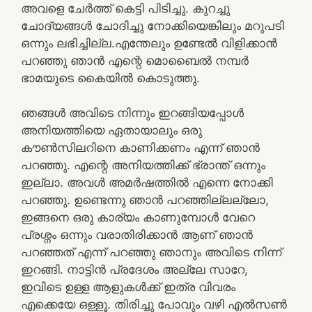
അവളെ ചേർത്ത് കെട്ടി പിടിച്ചു. കുറച്ചു
ചോദ്യങ്ങൾ ചോദിച്ചു നോക്കിയെങ്കിലും മറുപടി
ഒന്നും ലഭിച്ചില്ല.എന്തേലും ഉണ്ടേൽ വിളിക്കാൻ
പറഞ്ഞു ഞാൻ എന്റെ മൊബൈൽ നമ്പർ
ഭാമയുടെ കൈയിൽ കൊടുത്തു.
ഞങ്ങൾ അവിടെ നിന്നും ഇറങ്ങിയപ്പോൾ
അനിയത്തിയെ ഏതായാലും ഒരു
കൗൺസിലറിനെ കാണിക്കണം എന്ന് ഞാൻ
പറഞ്ഞു. എന്റെ അനിയത്തിക്ക് ഭ്രാന്ത് ഒന്നും
ഇല്ലാ. അവൾ അമര്‍ഷത്തിൽ എന്നെ നോക്കി
പറഞ്ഞു. ഉണ്ടെന്നു ഞാൻ പറഞ്ഞില്ലല്ലോ,
ഇങ്ങനെ ഒരു കാര്യം കാണുമ്പോൾ വേറെ
പ്രശ്നം ഒന്നും വരാതിരിക്കാൻ ആണ് ഞാൻ
പറഞ്ഞത് എന്ന് പറഞ്ഞു ഞാനും അവിടെ നിന്ന്
ഇറങ്ങി. നാട്ടിൻ പ്രദേശം അല്ലേ സാറേ,
ഇവിടെ ഉള്ള ആളുകൾക്ക് ഇത്ര വിവരം
എക്കെയേ ഒള്ളൂ. തിരിച്ചു പോവും വഴി എൽസൺ