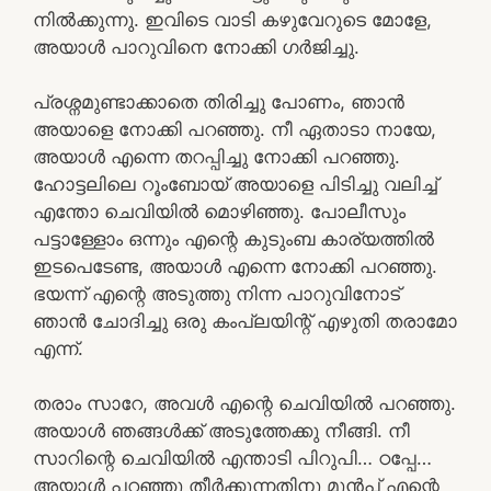
നിൽക്കുന്നു. ഇവിടെ വാടി കഴുവേറുടെ മോളേ,
അയാൾ പാറുവിനെ നോക്കി ഗർജിച്ചു.
പ്രശ്നമുണ്ടാക്കാതെ തിരിച്ചു പോണം, ഞാൻ
അയാളെ നോക്കി പറഞ്ഞു. നീ ഏതാടാ നായേ,
അയാൾ എന്നെ തറപ്പിച്ചു നോക്കി പറഞ്ഞു.
ഹോട്ടലിലെ റൂംബോയ് അയാളെ പിടിച്ചു വലിച്ച്
എന്തോ ചെവിയിൽ മൊഴിഞ്ഞു. പോലീസും
പട്ടാള്ളോം ഒന്നും എന്റെ കുടുംബ കാര്യത്തിൽ
ഇടപെടേണ്ട, അയാൾ എന്നെ നോക്കി പറഞ്ഞു.
ഭയന്ന് എന്റെ അടുത്തു നിന്ന പാറുവിനോട്
ഞാൻ ചോദിച്ചു ഒരു കംപ്ലയിന്റ് എഴുതി തരാമോ
എന്ന്.
തരാം സാറേ, അവൾ എന്റെ ചെവിയിൽ പറഞ്ഞു.
അയാൾ ഞങ്ങൾക്ക് അടുത്തേക്കു നീങ്ങി. നീ
സാറിന്റെ ചെവിയിൽ എന്താടി പിറുപി… ഠപ്പേ…
അയാൾ പറഞ്ഞു തീർക്കുന്നതിനു മുൻപ് എന്റെ