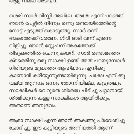
ആള് നല്ല അടിയാ.
ശെരി സാർ വിസ്കി അല്ലേ. അതേ എന്ന് പറഞ്ഞ്
ഞാൻ പേഴ്സിൽ നിന്നും രണ്ടു രണ്ടായിരത്തിന്റെ
നോട്ട് എടുത്ത് കൊടുത്തു. സാർ ഒന്ന്
അകത്തേക്ക് വരണേ. ഗിരി ഓടി വന്ന് എന്നെ
വിളിച്ചു. ഞാൻ സ്റ്റേഷന് അകത്തേക്ക്
തിടുക്കത്തിൽ ചെന്നു കയറി. സാർ രണ്ടാമത്തെ
ക്രൈമിനു ഒരു സാക്ഷി ഉണ്ട്. അത് പറയുമ്പോൾ
ഗിരിയുടെ മുഖത്തെ ആഹ്ലാദം എനിക്കു
കാണാൻ കഴിയുന്നുണ്ടായിരുന്നു. പക്ഷേ എനിക്കു
വല്യ ആനന്ദം ഒന്നും തോന്നിയില്ല, കൂടുതലും
സാക്ഷികൾ വെറുതെ ശ്രെദ്ധ പിടിച്ചു പറ്റാനായി
ശ്രമിക്കുന്ന കള്ള സാക്ഷികൾ ആയിരിക്കും.
അതാണ് അനുഭവം.
ആരാ സാക്ഷി എന്ന് ഞാൻ അകത്തു പ്രവേശിച്ചു
ചോദിച്ചു. ഈ കുട്ടിയുടെ അനിയത്തി ആണ്