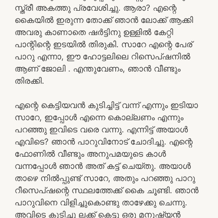
സ്ത്രീ അകത്തു പ്രവേശിച്ചു. ആരാ? എന്റെ
കൈയിൽ ഇരുന്ന തോക്ക് ഞാൻ ലോക്ക് ആക്കി
അവരു കാണാതെ ഷർട്ടിനു ഉള്ളിൽ കേറ്റി
പാന്റിന്റെ ഇടയിൽ തിരുകി. സാറേ എന്റെ പേര്
പാറു എന്നാ, ഈ ഹോട്ടലിലെ റിസെപ്ഷനിൽ
ആണ് ജോലി . എന്തുവേണം, ഞാൻ വീണ്ടും
തിരക്കി.
എന്റെ കെട്ടിയവൻ കുടിച്ചിട്ട് വന്ന് എന്നും ഇടിയാ
സാറേ, ഇപ്പോൾ എന്നെ കൊല്ലണം എന്നും
പറഞ്ഞു ഇവിടെ വരെ വന്നു. എന്നിട്ട് അയാൾ
എവിടെ? ഞാൻ പാറുവിനോട് ചോദിച്ചു. എന്റെ
ഫോണിൽ വീണ്ടും അനുപമയുടെ കാൾ
വന്നപ്പോൾ ഞാൻ അത് കട്ട്‌ ചെയ്തു. അയാൾ
താഴെ നിൽപ്പുണ്ട് സാറേ, അതും പറഞ്ഞു പാറു
റീസെപ്ഷന്റെ സ്ഥലത്തേക്ക് കൈ ചൂണ്ടി. ഞാൻ
പാറുവിനെ വിളിച്ചുകൊണ്ടു താഴേക്കു ചെന്നു.
അവിടെ കുടിച്ചു ലക്ക് കെട്ടു ഒരു മനുഷ്യൻ