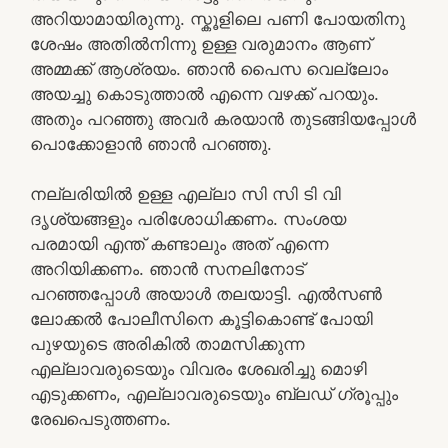
അറിയാമായിരുന്നു. സ്കൂളിലെ പണി പോയതിനു
ശേഷം അതിൽനിന്നു ഉള്ള വരുമാനം ആണ്
അമ്മക്ക് ആശ്രയം. ഞാൻ പൈസ വെല്ലോം
അയച്ചു കൊടുത്താൽ എന്നെ വഴക്ക് പറയും.
അതും പറഞ്ഞു അവർ കരയാൻ തുടങ്ങിയപ്പോൾ
പൊക്കോളാൻ ഞാൻ പറഞ്ഞു.
നല്ലരിയിൽ ഉള്ള എല്ലാ സി സി ടി വി
ദൃശ്യങ്ങളും പരിശോധിക്കണം. സംശയ
പരമായി എന്ത് കണ്ടാലും അത് എന്നെ
അറിയിക്കണം. ഞാൻ സനലിനോട്
പറഞ്ഞപ്പോൾ അയാൾ തലയാട്ടി. എൽസൺ
ലോക്കൽ പോലീസിനെ കൂട്ടികൊണ്ട് പോയി
പുഴയുടെ അരികിൽ താമസിക്കുന്ന
എല്ലാവരുടെയും വിവരം ശേഖരിച്ചു മൊഴി
എടുക്കണം, എല്ലാവരുടെയും ബ്ലഡ്‌ ഗ്രൂപ്പും
രേഖപെടുത്തണം.