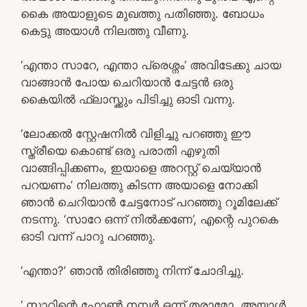
കൈ അയാളുടെ മുഖത്തു പതിഞ്ഞു. ബോധം
കെട്ടു അയാൾ നിലത്തു വീണു.
‘എന്താ സാറേ, എന്താ പ്രെശ്നം’ അവിടേക്കു ചായ
വാങ്ങാൻ പോയ ചെറിയാൻ ചേട്ടൻ ഒരു
കൈയിൽ ഫ്ലാസ്ക്കും പിടിച്ചു ഓടി വന്നു.
‘ലോക്കൽ സ്റ്റേഷനിൽ വിളിച്ചു പറഞ്ഞു ഈ
സ്ത്രീയെ കൊണ്ട് ഒരു പരാതി എഴുതി
വാങ്ങിപ്പിക്കണം, ഇയാളെ അറസ്റ്റ് ചെയ്യാൻ
പറയണം’ നിലത്തു കിടന്ന അയാളെ നോക്കി
ഞാൻ ചെറിയാൻ ചേട്ടനോട് പറഞ്ഞു റൂമിലേക്ക്‌
നടന്നു. ‘സാറേ ഒന്ന് നിൽക്കണേ’, എന്റെ പുറകെ
ഓടി വന്ന് പാറു പറഞ്ഞു.
‘എന്താ?’ ഞാൻ തിരിഞ്ഞു നിന്ന് ചോദിച്ചു.
‘ സാറിന്റെ ഫോൺ നമ്പർ ഒന്ന് തരാമോ, അയാൾ