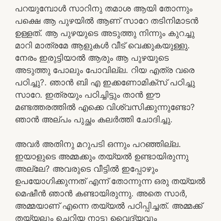
പറയുമ്പോൾ സാറിനു തമാശ ആയി തോന്നും
പക്ഷെ ആ പുഴയിൽ ആണ് സാറേ തടിനിമാടൻ
ഉള്ളത്. ആ പുഴയുടെ അടുത്തു നിന്നും കുറച്ചു
മാറി മാത്രമേ ആളുകൾ വീട് വെക്കുകയുള്ളു.
നേരം ഇരുട്ടിയാൽ ആരും ആ പുഴയുടെ
അടുത്തു പോലും പോവില്ല. റിയ എത്ര വരെ
പഠിച്ചു?. ഞാൻ ബി എ ഇക്കണോമിക്സ് പഠിച്ചു
സാറേ. ഇത്രയും പഠിച്ചിട്ടും താൻ ഈ
മണ്ടത്തരത്തിൽ എക്കെ വിശ്വസിക്കുന്നുണ്ടോ?
ഞാൻ അല്പം പുച്ഛം കലർത്തി ചോദിച്ചു.
അവർ അതിനു മറുപടി ഒന്നും പറഞ്ഞില്ല.
ഇയാളുടെ അമ്മക്കും തയ്യൽ ഉണ്ടായിരുന്നു
അല്ലേ? അവരുടെ വീട്ടിൽ ഇപ്പോഴും
ഉപയോഗിക്കുന്നത് എന്ന് തോന്നുന്ന ഒരു തയ്യൽ
മെഷീൻ ഞാൻ കണ്ടായിരുന്നു. അതെ സാർ,
അമ്മയാണ് എന്നെ തയ്യൽ പഠിപ്പിച്ചത്. അമ്മക്ക്
തയ്യലും ചെറിയ നാട്ടു വൈദ്യവും