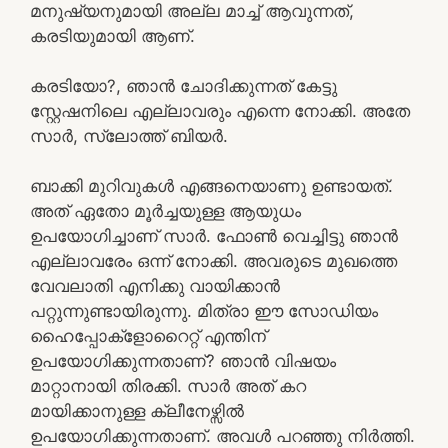
മനുഷ്യനുമായി അല്ല മാച്ച് ആവുന്നത്,
കരടിയുമായി ആണ്.
കരടിയോ?, ഞാൻ ചോദിക്കുന്നത് കേട്ടു
സ്റ്റേഷനിലെ എല്ലാവരും എന്നെ നോക്കി. അതേ
സാർ, സ്ലോത്ത് ബിയർ.
ബാക്കി മുറിവുകൾ എങ്ങനെയാണു ഉണ്ടായത്.
അത് ഏതോ മൂർച്ചയുള്ള ആയുധം
ഉപയോഗിച്ചാണ് സാർ. ഫോൺ വെച്ചിട്ടു ഞാൻ
എല്ലാവരേം ഒന്ന് നോക്കി. അവരുടെ മുഖത്തെ
വേവലാതി എനിക്കു വായിക്കാൻ
പറ്റുന്നുണ്ടായിരുന്നു. മിത്രാ ഈ സോഡിയം
ഹൈപ്പോക്ളോറൈറ്റ് എന്തിന്
ഉപയോഗിക്കുന്നതാണ്? ഞാൻ വിഷയം
മാറ്റാനായി തിരക്കി. സാർ അത് കറ
മായിക്കാനുള്ള ക്ലീനേഴ്സിൽ
ഉപയോഗിക്കുന്നതാണ്. അവൾ പറഞ്ഞു നിർത്തി.