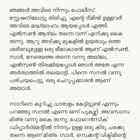
ഞങ്ങൾ അവിടെ നിന്നും പോലീസ്
സ്റ്റേഷനിലോട്ടു തിരിച്ചു. എന്റെ ടീമിൽ ഉള്ളവർ
അവിടെ മദ്ധ്യാഹ്നം ആയപ്പോൾ എത്തി.
എൽസൺ ആദ്യം തന്നെ വന്ന് എനിക്കു കൈ
തന്നു. ആറു അടിക്കു മുകളിൽ ഉയരവും ഒത്ത
ശരീരവുമുള്ള ഒരു ഭീമാകാരൻ ആണ് എൽസൺ.
സാർ, നേരെത്തെ തന്നെ വന്നു അല്ലേ,
എൽസൺ തിരക്കിയപ്പോൾ ഞാൻ അതേ എന്ന
അർത്ഥത്തിൽ തലയാട്ടി. പിന്നെ സനൽ വന്നു
പരിചയപെട്ടു, ഒരു ചെറുപ്പക്കാരൻ ആണ്
അയാൾ.
സാറിനെ കുറിച്ചു ധാരാളം കേട്ടിട്ടുണ്ട് എന്നും
പറഞ്ഞു സനൽ എന്നെ ഒന്ന് പുകഴ്ത്തി. അവസാനം
മിത്ര വന്നു കൈ തന്നു, ഫോറെൻസിക്
ഡിപ്പാർട്മെന്റിൽ നിന്നും ഉള്ള ഒരു കിടു ചരക്കു
തന്നെ ആണ് മിത്ര. സാർ, സെക്കന്റ്‌ വിക്ടിമിന്റെ