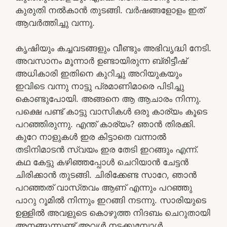
കുരുതി നൽകാൻ തുടങ്ങി. വർഷങ്ങളോളം ഇത്
ആവർത്തിച്ചു വന്നു.
കൃഷിയും കച്ചവടങ്ങളും വീണ്ടും അഭിവൃദ്ധി നേടി.
അവസാനം മൂന്നാർ ഉണ്ടായിരുന്ന ബ്രിട്ടീഷ്‌
അധികാരി ഇതിനെ കുറിച്ചു അറിയുകയും
ഇവിടെ വന്നു നാട്ടു പ്രമാണിമാരെ പിടിച്ചു
കൊണ്ടുപോയി. അങ്ങനെ ആ ആചാരം നിന്നു.
പക്ഷെ പണ്ട് കാട്ടു വാസികൾ ഒരു കാര്യം കൂടെ
പറഞ്ഞിരുന്നു. എന്ത് കാര്യം? ഞാൻ തിരക്കി.
കുറേ നാളുകൾ ഇര കിട്ടാതെ വന്നാൽ
തടിനിമാടൻ സ്വയം ഇര തേടി ഇറങ്ങും എന്ന്.
കഥ കേട്ടു കഴിഞ്ഞപ്പോൾ ചെറിയാൻ ചേട്ടൻ
ചിരിക്കാൻ തുടങ്ങി. ചിരിക്കേണ്ട സാറേ, ഞാൻ
പറഞ്ഞത് വാസ്‌തവം ആണ് എന്നും പറഞ്ഞു
പാറു റൂമിൽ നിന്നും ഇറങ്ങി നടന്നു. സാരിയുടെ
ഉള്ളിൽ അവളുടെ കൊഴുത്ത നിദബം ചെറുതായി
അനങ്ങുന്നുണ്ട് അവൾ നടക്കുമ്പോൾ.