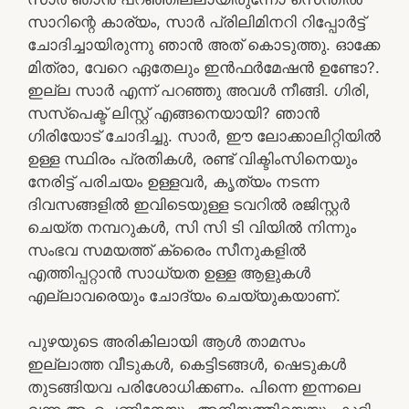
സാറിന്റെ കാര്യം, സാർ പ്രിലിമിനറി റിപ്പോർട്ട്‌
ചോദിച്ചായിരുന്നു ഞാൻ അത് കൊടുത്തു. ഓക്കേ
മിത്രാ, വേറെ ഏതേലും ഇൻഫർമേഷൻ ഉണ്ടോ?.
ഇല്ല സാർ എന്ന് പറഞ്ഞു അവൾ നീങ്ങി. ഗിരി,
സസ്‌പെക്ട് ലിസ്റ്റ് എങ്ങനെയായി? ഞാൻ
ഗിരിയോട് ചോദിച്ചു. സാർ, ഈ ലോക്കാലിറ്റിയിൽ
ഉള്ള സ്ഥിരം പ്രതികൾ, രണ്ട് വിക്ടിംസിനെയും
നേരിട്ട് പരിചയം ഉള്ളവർ, കൃത്യം നടന്ന
ദിവസങ്ങളിൽ ഇവിടെയുള്ള ടവറിൽ രജിസ്റ്റർ
ചെയ്ത നമ്പറുകൾ, സി സി ടി വിയിൽ നിന്നും
സംഭവ സമയത്ത് ക്രൈം സീനുകളിൽ
എത്തിപ്പറ്റാൻ സാധ്യത ഉള്ള ആളുകൾ
എല്ലാവരെയും ചോദ്യം ചെയ്യുകയാണ്.
പുഴയുടെ അരികിലായി ആൾ താമസം
ഇല്ലാത്ത വീടുകൾ, കെട്ടിടങ്ങൾ, ഷെടുകൾ
തുടങ്ങിയവ പരിശോധിക്കണം. പിന്നെ ഇന്നലെ