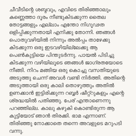
ചീവീടിന്റെ ശബ്ദവും, എവിടെ തിരിഞ്ഞാലും
കണ്ണെത്താ ദൂരം നീണ്ടുകിടക്കുന്ന തൈല
തോട്ടങ്ങളും എല്ലാം എന്തോ നിഗൂഢത
ഒളിപ്പിക്കുന്നതായി എനിക്കു തോന്നി. ഞങ്ങൾ
പൊതുവഴിയിൽ നിന്നും അൽപ്പം താഴേക്കു
കിടക്കുന്ന ഒരു ഇടവഴിയില്ലേക്കു ആ
പെൺകുട്ടിയെ പിന്തുടർന്നു. പായൽ പിടിച്ചു
കിടക്കുന്ന വഴിയിലൂടെ ഞങ്ങൾ ജാഗ്രതയോടെ
നീങ്ങി. നിറം മങ്ങിയ ഒരു കൊച്ചു വസതിയുടെ
അടുത്തു ചെന്ന് അവൾ വണ്ടി നിർത്തി. അതിന്റെ
അടുത്തായി ഒരു കാലി തൊഴുത്തും അതിൽ
ഉണക്കാൻ ഇട്ടിരിക്കുന്ന റബ്ബർ ഷീറ്റ്റുകളും എന്റെ
ശ്രദ്ധയിൽ പതിഞ്ഞു. പേര് എന്താണെന്നു
പറഞ്ഞില്ല. കാലു കഴുകി കൊണ്ടിരുന്ന ആ
കുട്ടിയോട് ഞാൻ തിരക്കി. ഭാമ എന്നാണ്.
തിരിഞ്ഞു നോക്കാതെ തന്നെ അവളുടെ മറുപടി
വന്നു.