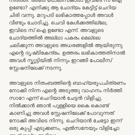
ഉണ്ടോ? എനിക്കു ആ ചോദ്യം കേട്ടിട്ട് ചെറിയ
ചിരി വന്നു. മറുപടി ലഭികാത്തപ്പോൾ അവൾ
വീണ്ടും ചോദിച്ചു. ചെവി കേൾക്കത്തില്ലേ,
ഇവിടെ സ് ഐ ഉണ്ടോ എന്ന്. അവളുടെ
ചോദ്യത്തിൽ അല്ലാ പകരം മെല്ലെ
ചലിക്കുന്ന അവളുടെ അധരങ്ങളിൽ ആയിരുന്നു
എന്റെ ദൃഷ്‌ടികേന്ദ്രം. ഉത്തരം ലഭികാത്തതിനാൽ
അവൾ സ്കൂട്ടിയിൽ നിന്നും ഇറങ്ങി പോലീസ്
സ്റ്റേഷനിലേക്ക് നടന്നു.
അവളുടെ നിതംബത്തിന്റെ ബാഹ്യരൂപചിത്രണം
നോക്കി നിന്ന എന്റെ അടുത്തു വാഹനം നിർത്തി
സാറേ എന്ന് ചെറിയാൻ ചേട്ടൻ വിളിച്ചു.
നിൽക്കാൻ ഞാൻ പുള്ളിയെ കൈ കൊണ്ട്
കാണിച്ചു അവൾ സ്റ്റേഷനിലേക്ക് പോവുന്നത്
നോക്കി അവിടെ നിന്നു. ചെറിയാൻ ചേട്ടോ ഇന്ന്
ഒരു കുപ്പി എടുക്കണം, എൽസനേയും വിളിച്ചോ