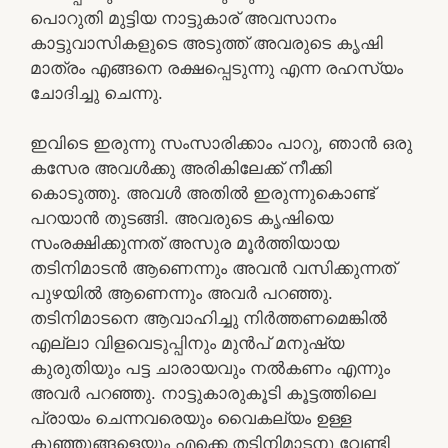
പൊറുതി മുട്ടിയ നാട്ടുകാര് അവസാനം
കാട്ടുവാസികളുടെ അടുത്ത് അവരുടെ കൃഷി
മാത്രം എങ്ങനെ രക്ഷപ്പെടുന്നു എന്ന രഹസ്യം
ചോദിച്ചു ചെന്നു.
ഇവിടെ ഇരുന്നു സംസാരിക്കാം പാറു, ഞാൻ ഒരു
കസേര അവൾക്കു അരികിലേക്ക് നീക്കി
കൊടുത്തു. അവൾ അതിൽ ഇരുന്നുകൊണ്ട്
പറയാൻ തുടങ്ങി. അവരുടെ കൃഷിയെ
സംരക്ഷിക്കുന്നത് അസുര മൂർത്തിയായ
തടിനിമാടൻ ആണെന്നും അവൻ വസിക്കുന്നത്
പുഴയിൽ ആണെന്നും അവർ പറഞ്ഞു.
തടിനിമാടനെ ആവാഹിച്ചു നിർത്തണമെങ്കിൽ
എല്ലാ വിളവെടുപ്പിനും മുൻപ്‌ മനുഷ്യ
കുരുതിയും പട്ട ചാരായവും നൽകണം എന്നും
അവർ പറഞ്ഞു. നാട്ടുകാരുകൂടി കൂട്ടത്തിലെ
പ്രായം ചെന്നവരെയും വൈകല്യം ഉള്ള
കുഞ്ഞുങ്ങളെയും എക്കെ തടിനിമാടനു വേണ്ടി