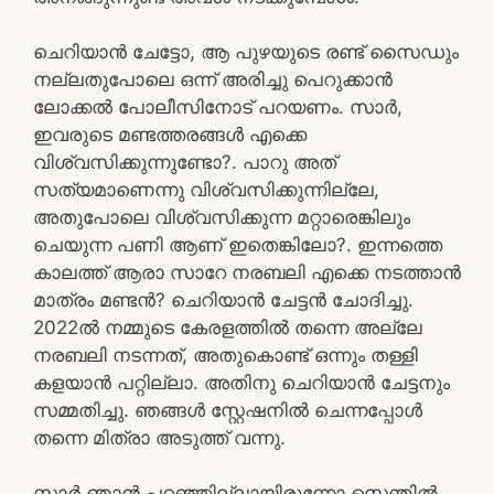
ചെറിയാൻ ചേട്ടോ, ആ പുഴയുടെ രണ്ട് സൈഡും
നല്ലതുപോലെ ഒന്ന് അരിച്ചു പെറുക്കാൻ
ലോക്കൽ പോലീസിനോട് പറയണം. സാർ,
ഇവരുടെ മണ്ടത്തരങ്ങൾ എക്കെ
വിശ്വസിക്കുന്നുണ്ടോ?. പാറു അത്
സത്യമാണെന്നു വിശ്വസിക്കുന്നില്ലേ,
അതുപോലെ വിശ്വസിക്കുന്ന മറ്റാരെങ്കിലും
ചെയുന്ന പണി ആണ് ഇതെങ്കിലോ?. ഇന്നത്തെ
കാലത്ത് ആരാ സാറേ നരബലി എക്കെ നടത്താൻ
മാത്രം മണ്ടൻ? ചെറിയാൻ ചേട്ടൻ ചോദിച്ചു.
2022ൽ നമ്മുടെ കേരളത്തിൽ തന്നെ അല്ലേ
നരബലി നടന്നത്, അതുകൊണ്ട് ഒന്നും തള്ളി
കളയാൻ പറ്റില്ലാ. അതിനു ചെറിയാൻ ചേട്ടനും
സമ്മതിച്ചു. ഞങ്ങൾ സ്റ്റേഷനിൽ ചെന്നപ്പോൾ
തന്നെ മിത്രാ അടുത്ത് വന്നു.
സാർ ഞാൻ പറഞ്ഞില്ലായിരുന്നോ സെന്തിൽ