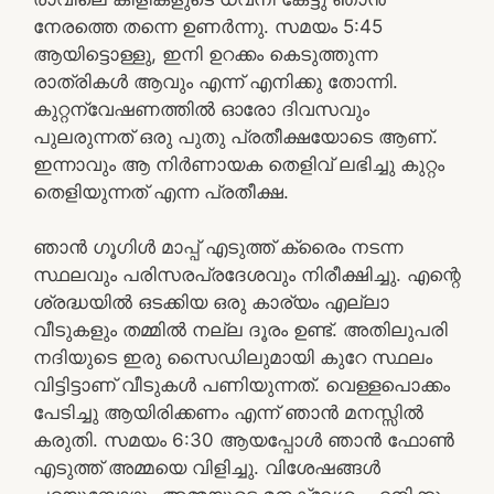
നേരത്തെ തന്നെ ഉണർന്നു. സമയം 5:45
ആയിട്ടൊള്ളു, ഇനി ഉറക്കം കെടുത്തുന്ന
രാത്രികൾ ആവും എന്ന് എനിക്കു തോന്നി.
കുറ്റന്വേഷണത്തിൽ ഓരോ ദിവസവും
പുലരുന്നത് ഒരു പുതു പ്രതീക്ഷയോടെ ആണ്.
ഇന്നാവും ആ നിർണായക തെളിവ് ലഭിച്ചു കുറ്റം
തെളിയുന്നത് എന്ന പ്രതീക്ഷ.
ഞാൻ ഗൂഗിൾ മാപ്പ് എടുത്ത് ക്രൈം നടന്ന
സ്ഥലവും പരിസരപ്രദേശവും നിരീക്ഷിച്ചു. എന്റെ
ശ്രദ്ധയിൽ ഒടക്കിയ ഒരു കാര്യം എല്ലാ
വീടുകളും തമ്മിൽ നല്ല ദൂരം ഉണ്ട്. അതിലുപരി
നദിയുടെ ഇരു സൈഡിലുമായി കുറേ സ്ഥലം
വിട്ടിട്ടാണ് വീടുകൾ പണിയുന്നത്. വെള്ളപൊക്കം
പേടിച്ചു ആയിരിക്കണം എന്ന് ഞാൻ മനസ്സിൽ
കരുതി. സമയം 6:30 ആയപ്പോൾ ഞാൻ ഫോൺ
എടുത്ത് അമ്മയെ വിളിച്ചു. വിശേഷങ്ങൾ