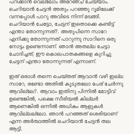
പറിക്കാൻ വെല്ലോം അറേഞ്ച് ചേയ്യാം.
ചെറിയാൻ ചേട്ടൻ അതും പറഞ്ഞു റൂമിലേക്ക്‌
വന്നപ്പോൾ പാറു അവിടെ നിന്ന് മടങ്ങി.
ചെറിയാൻ ചേട്ടോ, ചേട്ടന് ഇതൊക്കെ കണ്ടിട്ട്
എന്താ തോന്നുന്നത്?. അതുപിന്നെ സാറേ
എനിക്കു തോന്നുന്നത് പാറുന്നു സാറിനെ ഒരു
നോട്ടം ഉണ്ടെന്നാണ്. ഞാൻ അതല്ല ചേട്ടാ
ചോദിച്ചത്, ഈ കൊലപാതകങ്ങളെ കുറിച്ചു
ചേട്ടന് എന്താ തോന്നുന്നത് എന്നാണ്.
ഇത് ഒരാൾ തന്നെ ചെയ്തത് ആവാൻ വഴി ഇല്ല
സാറേ, രണ്ടോ അതിൽ കൂടുതലോ പേര് ചേർന്നു
ആവില്ലേ?. ആവാം ഇതിനു പിന്നിൽ മോട്ടിവ്
ഉണ്ടെങ്കിൽ, പക്ഷെ സീരിയൽ കില്ലർ
ആണെങ്കിൽ ഒന്നിൽ അധികം ആളുകൾ
ആവില്ലല്ലോ. ഞാൻ പറഞ്ഞത് ശെരിയാണ്
എന്ന അർത്ഥത്തിൽ ചെറിയാൻ ചേട്ടൻ തല
ആട്ടി.