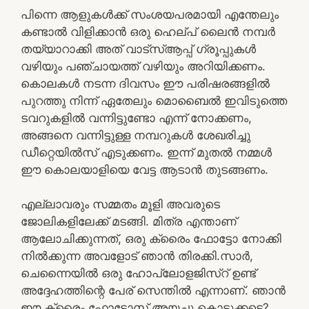
പിന്നെ ആളുകൾക്ക് സംശയപരമായി എന്തേലും
കണ്ടാൽ വിളിക്കാൻ ഒരു ഹെല്പ് ലൈൻ നമ്പർ
തയ്യാറാക്കി അത് വാട്സ്ആപ്പ് ഗ്രൂപ്പുകൾ
വഴിയും പഞ്ചായത്ത് വഴിയും അറിയിക്കണം.
കൊലകൾ നടന്ന ദിവസം ഈ പരിഷരങ്ങളിൽ
പുറത്തു നിന്ന് ഏതേലും മൊബൈൽ ഇവിടുത്തെ
ടവറുകളിൽ വന്നിട്ടുണ്ടോ എന്ന് നോക്കണം,
അങ്ങനെ വന്നിട്ടുള്ള നമ്പറുകൾ ശേഖരിച്ചു
ഡീറ്റെയിൽസ് എടുക്കണം. ഇന്ന് മുതൽ നമ്മൾ
ഈ കൊലയാളിയെ വേട്ട ആടാൻ തുടങ്ങണം.
എല്ലാവരും സമ്മതം മൂളി അവരുടെ
ജോലികളിലേക്ക് മടങ്ങി. മിത്ര എന്താണ്
ആലോചിക്കുന്നത്, ഒരു ക്രൈം ഫോട്ടോ നോക്കി
നിൽക്കുന്ന അവളോട്‌ ഞാൻ തിരക്കി.സാർ,
ചെന്നൈയിൽ ഒരു ഹോപ്ലോളജിസ്റ് ഉണ്ട്
അദ്ദേഹത്തിന്റെ പേര് സെന്തിൽ എന്നാണ്. ഞാൻ
ഈ ക്രൈം ഫോട്ടോസ് അയച്ചു കൊടുക്കട്ടെ?.