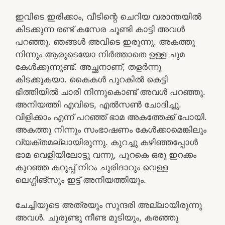
ഇവിടെ ഇരിക്കാം, വീടിന്റെ ചെറിയ വരാന്തയിൽ
കിടക്കുന്ന രണ്ട് കസേര ചൂണ്ടി കാട്ടി അവൾ
പറഞ്ഞു. ഞങ്ങൾ അവിടെ ഇരുന്നു. അകത്തു
നിന്നും ആരുടെയോ നിർത്താതെ ഉള്ള ചുമ
കേൾക്കുന്നുണ്ട്. അച്ഛനാണ്, തളർന്നു
കിടക്കുകയാ. കൈകൾ പുറകിൽ കെട്ടി
ഭിത്തിയിൽ ചാരി നിന്നുകൊണ്ട് അവൾ പറഞ്ഞു.
അനിയത്തി എവിടെ, എൽസൺ ചോദിച്ചു.
വിളിക്കാം എന്ന് പറഞ്ഞ് ഭാമ അകത്തേക്ക് പോയി.
അകത്തു നിന്നും സംഭാഷണം കേൾക്കാമെങ്കിലും
വ്യക്തമല്ലായിരുന്നു. കുറച്ചു കഴിഞ്ഞപ്പോൾ
ഭാമ വെളിയിലോട്ടു വന്നു, പുറകെ ഒരു ഇറക്കം
കുറഞ്ഞ കറുപ്പ് നിറം ചുരിദാറും വെള്ള
ലെഗ്ഗിങ്‌സും ഇട്ട് അനിയത്തിയും.
ചേച്ചിയുടെ അത്രയും സുന്ദരി അല്ലായിരുന്നു
അവൾ. ചുരുണ്ടു നീണ്ട മുടിയും, കരഞ്ഞു