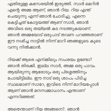
എതിരുള്ള കസേരയിൽ ഇരുത്തി. സാർ മെറിൻ
എന്റെ അമ്മ ആണ്, ഞാൻ റിയ. റിയ എന്ത്
ചെയുന്നു എന്ന് ഞാൻ ചോദിച്ചു. എന്നെ
കെട്ടിച്ചത് കോട്ടയത്ത്‌ ആണ് സാർ, ഞാൻ
അവിടെ ഒരു തയ്യൽ കട നടത്തുകയാണ്.
ഞാൻ അമ്മയോട് ഒരുപാട് തവണ പറഞ്ഞതാണ്
ഈ നശിച്ച നാട്ടിൽ നിന്ന് മാറി ഞങ്ങളുടെ കൂടെ
വന്നു നിൽക്കാൻ.
റിയക്ക് ആരെ എന്ക്കിലും സംശയം ഉണ്ടോ?
ഞാൻ തിരക്കി. ഇല്ല സാർ, അമ്മ ഒരു പാവം
ആയിരുന്നു ആരോടും ഒരു പ്രശ്നത്തിനും
പോയിട്ടില്ല. ഈ നാട് ഒരു ശാപം പിടിച്ച
സ്ഥലമാണ് സാറേ, ഇവിടെ നിന്ന് മാറിയപ്പോൾ
ആണ് ഞാൻ മനസമ്മാധാനം എന്താണ്
എന്നറിഞ്ഞത്.
അതെന്താണ് റിയ അങ്ങനെ?. ഞാൻ