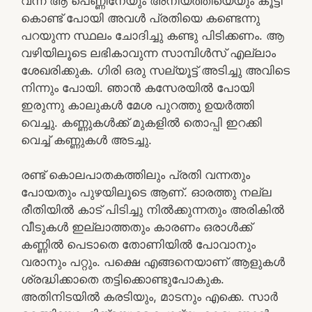
വന്ന ആ പെണ്ണിനേയും അനിയത്തിയെയും കൂട്ടി
കൊണ്ട് പോയി അവൾ പ്രതിയെ കണ്ടെന്നു
പറയുന്ന സ്ഥലം ചോദിച്ചു കണ്ടു പിടിക്കണം. ആ
വഴിയിലൂടെ ലഭികാവുന്ന സാമ്പിൾസ് എല്ലാം
ശേഖരിക്കുക. ഗിരി ഒരു സല്യൂട്ട് അടിച്ചു അവിടെ
നിന്നും പോയി. ഞാൻ കസേരയിൽ പോയി
ഇരുന്നു കാലുകൾ മേശ പുറത്തു ഉയർത്തി
വെച്ചു. കണ്ണുകൾക്ക്‌ മുകളിൽ തൊപ്പി ഇറക്കി
വെച്ച് കണ്ണുകൾ അടച്ചു.
രണ്ട് കൊലപാതകത്തിലും പ്രതി വന്നതും
പോയതും പുഴയിലൂടെ ആണ്. ഓരത്തു നല്ല
രീതിയിൽ കാട് പിടിച്ചു നിൽക്കുന്നതും അരികിൽ
വീടുകൾ ഇല്ലാത്തതും കാരണം ഒരാൾക്ക്
കണ്ണിൽ പെടാതെ തോണിയിൽ പോവാനും
വരാനും പറ്റും. പക്ഷെ എങ്ങനെയാണ് ആളുകൾ
ശ്രദ്ധിക്കാതെ തട്ടിക്കൊണ്ടുപോകുക.
അതിനിടയിൽ കരടിയും, മാടനും എക്കെ. സാർ