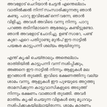
അവളോട്‌ ചെറിയാൻ ചേട്ടൻ എന്തെല്ലാം
വാതിൽക്കൽ നിന്ന് സംസാരിക്കുന്നതു ഞാൻ
കണ്ടു. പാറു ഇവിടേക്ക് ഒന്ന് വന്നേ, ഞാൻ
വിളിച്ചു. അവൾ അവിടെ വന്നു നിന്നു. പാറു
പറഞ്ഞ തടിനിമാടനെ ആരേലും കണ്ടിട്ടുണ്ടോ.
ഞാൻ അവളോട്‌ ചോദിച്ചു. ഉണ്ട് സാറേ, പണ്ട്
കുറേ ഏറെ പതിറ്റാണ്ടു മുൻപ്‌ ഈ നാട്ടിൽ
പയങ്കര കാട്ടുപന്നി ശല്യം ആയിരുന്നു.
എന്ത് കൃഷി ചെയ്താലും അതെല്ലാം
രാത്രിയിൽ കാട്ടുപന്നി വന്ന് നശിപ്പിക്കും,
അങ്ങനെ ഈ നാട്ടിൽ നിന്നും ആളുകൾ മല
ഇറങ്ങാൻ തുടങ്ങി. ഇവിടെ ഭക്ഷണത്തിനു വല്യ
ശാമം വന്നു, ആളുകൾ ഈ പുഴയുടെ അറ്റത്തു
താമസിക്കുന്ന കാട്ടുവാസികളുടെ അടുത്ത്
നിന്നും ഭക്ഷണം വാങ്ങാൻ തുടങ്ങി. അവർ
മാത്രം കൃഷി ചെയുന്ന വിളകൾ ഒരു മൃഗവും
നശിപ്പിക്കുകയില്ലായിരുന്നു. ശാമം കാരണം