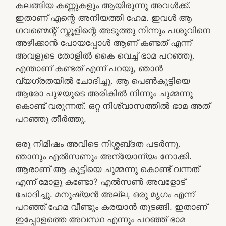
കലങ്ങിയ കണ്ണുകളും ആയിരുന്നു അവൾക്ക്‌.
ഇതാണ് എന്റെ അനിയത്തി ഹേമ. ഇവൾ ആ
ഗവണ്മെന്റ് സ്കൂളിന്റെ അടുത്തു നിന്നും പശുവിനെ
അഴിക്കാൻ പോയപ്പോൾ ആണ് കണ്ടത് എന്ന്
അവളുടെ തോളിൽ കൈ വെച്ച് ഭാമ പറഞ്ഞു.
എന്താണ് കണ്ടത് എന്ന് പറയു, ഞാൻ
വ്യഗ്രതയിൽ ചോദിച്ചു. ആ പെൺകുട്ടിയെ
ആരോ പുഴയുടെ അരികിൽ നിന്നും ചുമ്മന്നു
കൊണ്ട് വരുന്നത്. ഒറ്റ നിശ്വാസത്തിൽ ഭാമ അത്
പറഞ്ഞു തീർത്തു.
ഒരു നിമിഷം അവിടെ നിശ്ശബ്‌ദത പടർന്നു.
ഞാനും എൽസണും അന്യോന്യം നോക്കി.
ആരാണ് ആ കുട്ടിയെ ചുമ്മന്നു കൊണ്ട് വന്നത്
എന്ന് മോളു കണ്ടോ? എൽസൺ അവളോട്‌
ചോദിച്ചു. മനുഷ്യൻ അല്ല, ഒരു മൃഗം എന്ന്
പറഞ്ഞ് ഹേമ വീണ്ടും കരയാൻ തുടങ്ങി. ഇതാണ്
ഇപ്പോളത്തെ അവസ്ഥ എന്നും പറഞ്ഞ് ഭാമ