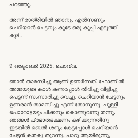
പറഞ്ഞു.
അന്ന് രാത്രിയിൽ ഞാനും എൽസണും
ചെറിയാൻ ചേട്ടനും കൂടേ ഒരു കുപ്പി എടുത്ത്
കൂടി.
9 ഒക്ടോബർ 2025. ചൊവ്വ.
ഞാൻ താമസിച്ചു ആണ് ഉണർന്നത്. ഫോണിൽ
അമ്മയുടെ കാൾ കണ്ടപ്പോൾ തിരിച്ചു വിളിച്ചു
പെട്ടന്ന് സംസാരിച്ചു വെച്ചു. ചെറിയാൻ ചേട്ടനും
ഉണരാൻ താമസിച്ചു എന്ന് തോനുന്നു. പുള്ളി
പൊറോട്ടയും ചിക്കനും കൊണ്ടുവന്നു തന്നു.
ഞങ്ങൾ പ്രഭാതഭക്ഷണം കഴിക്കുന്നതിനു
ഇടയിൽ ബെൽ ശബ്ദം കേട്ടപ്പോൾ ചെറിയാൻ
ചേട്ടൻ കതകു തുറന്നു. പാറു ആയിരുന്നു,