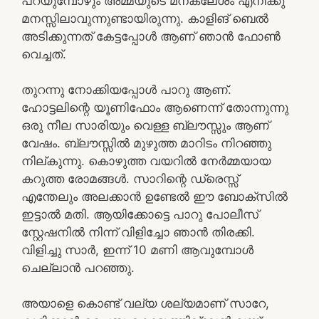
പറയുമ്പോഴും അമ്മയുടെ മനക്ലേശം എനിക്കു
മനസ്സിലാവുന്നുണ്ടായിരുന്നു. കാളിങ് ബെൽ
അടിക്കുന്നത് കേട്ടപ്പോൾ ആണ് ഞാൻ ഫോൺ
വെച്ചത്.
തുറന്നു നോക്കിയപ്പോൾ പാറു ആണ്.
ഹോട്ടലിന്റെ യൂണിഫോം ആണെന്ന് തോന്നുന്നു
ഒരു നീല സാരിയും വെള്ള ബ്ലൗസ്സും ആണ്
വേഷം. ബ്ലൗസ്സിൽ മുഴുത്ത മാറിടം നിറഞ്ഞു
നില്കുന്നു. കൊഴുത്ത വയറിൽ നേര്‍മ്മയായ
കറുത്ത രോമങ്ങൾ. സാറിന്റെ ഡ്രെസ്സ്
എന്തേലും അലക്കാൻ ഉണ്ടേൽ ഈ ബോക്സിൽ
ഇട്ടാൽ മതി. ആയിക്കോട്ടെ പാറു പോലീസ്
സ്റ്റേഷനിൽ നിന്ന് വിളിച്ചോ ഞാൻ തിരക്കി.
വിളിച്ചു സാർ, ഇന്ന് 10 മണി ആവുമ്പോൾ
ചെല്ലാൻ പറഞ്ഞു.
അയാളെ കൊണ്ട് വല്യ ശല്യമാണ് സാറേ,