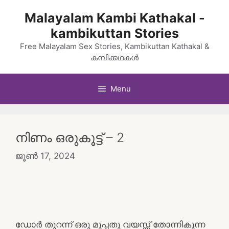
Skip
Malayalam Kambi Kathakal -
to
kambikuttan Stories
content
Free Malayalam Sex Stories, Kambikuttan Kathakal &
കമ്പിക്കഥകൾ
Menu
നിണം ഒരുകൂട്ട് – 2
ജൂൺ 17, 2024
ഡോർ തുറന്ന് ഒരു മുപ്പതു വയസ്സ് തോന്നികുന്ന