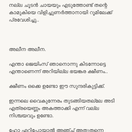
നല്ല ചൂടൻ ചായയും എടുത്തോണ്ട് തന്റെ
കാമുകിയെ വിളിച്ചുണർത്താനായി റൂമിലേക്ക്‌
പ്രവേശിച്ചു..
അലീന അലീന.
എന്താ ജെയിംസ് ഞാനൊന്നു കിടന്നോട്ടെ
എന്താണെന്ന് അറിയില്ല ഭയങ്കര ക്ഷീണം..
ക്ഷീണം ഒക്കെ ഉണ്ടോ ഈ സുന്ദരികുട്ടിക്ക്.
ഇന്നലെ വൈകുന്നേരം തുടങ്ങിയതല്ലേ അടി
എത്രയെണ്ണം അകത്താക്കി എന്ന് വല്ല
നിശ്ചയവും ഉണ്ടോ.
ഹോ എറിപ്പോയാൽ അഞ്ച് അതുതന്നെ