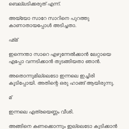
ബെല്ലടിക്കരുത് എന്ന്.
അയ്യോ സാറേ സാറിനെ പുറത്തു
കാണാതായപ്പോൾ അടിച്ചതാ.
ഹ്മ്മ്
ഇന്നെന്താ സാറെ എഴുന്നേൽക്കാൻ ലേറ്റായെ
എപ്പോ വന്നടിക്കാൻ തുടങ്ങിയതാ ഞാൻ.
അതൊന്നുമില്ലെടോ ഇന്നലെ ഇച്ചിരി
കൂടിപ്പോയി. അതിന്റെ ഒരു ഹാങ്ങ്‌ ആയിരുന്നു.
മ്
ഇന്നലെ എത്രയെണ്ണം വീശി.
അങ്ങിനെ കണക്കൊന്നും ഇല്ലെടോ കുടിക്കാൻ