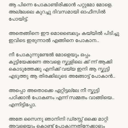
ആ പിന്നെ പോകാണ്ടിരിക്കാൻ പറ്റുമോ മോളെ.
അല്ലേലെ കുറച്ചു ദിവസമായി ഓഫീസിൽ
പോയിട്ട്.
അതെങ്ങിനെ ഈ മൊബൈലും കയ്യിൽ പിടിച്ചു
ഇവിടെ ഇരുന്നാൽ എങ്ങിനെ പോകാന..
നീ പോകുന്നുണ്ടേൽ മോളെയും ഒപ്പം
കൂട്ടിയേക്കണേ അവളെ സ്കൂളിലെ ക്ക് ന്ന്‌ ആക്കി
കൊടുത്തേക്കു എനിക്ക് വയ്യ ഇനി ആ സ്കൂട്ടി
എടുത്തു ആ തിരക്കിലൂടെ അങ്ങോട്ട്‌ പോകാൻ..
അപ്പൊ അതൊക്കെ ഏറ്റിട്ടല്ലേ നീ സ്കൂട്ടി
പഠിക്കാൻ പോകണം എന്ന് സമ്മതം വാങ്ങിയെ..
എന്നിട്ടിപ്പോ.
അതേ സൈനു ഞാനിനി ഡ്രസ്സ്‌ ഒക്കെ മാറ്റി
അവളെയും കൊണ്ട് പോകുന്നതിനേക്കാളും