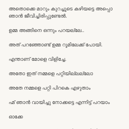
അതൊക്കെ മാറും കുറച്ചൂടെ കഴിയട്ടെ അപ്പൊ
ഞാൻ ജീവിച്ചിരിപ്പുണ്ടേൽ.
ഉമ്മ അങ്ങിനെ ഒന്നും പറയല്ലേ..
അത് പറഞ്ഞോണ്ട് ഉമ്മ റൂമിലേക്ക്‌ പോയി.
എന്താണ് മോളെ വിളിച്ചേ.
അതോ ഇത് നമ്മളെ പറ്റിയില്ലല്ലോ
അതേ നമ്മളെ പറ്റി പിറകെ എഴുതാം
ഹ്മ് ഞാൻ വായിച്ചു നോക്കട്ടെ എന്നിട്ട് പറയാം
ഓക്കേ