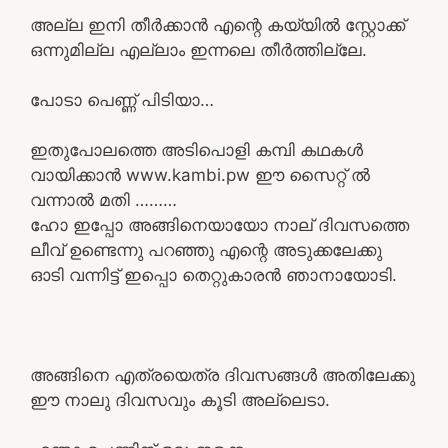
അല്ല ഇനി തീർക്കാൻ എന്റെ കയ്യിൽ സ്റ്റോക്ക്
ഒന്നുമില്ല എല്ലാം ഇന്നലെ തീർത്തില്ലേ.
പോടാ പെണ്ണ് പിടിയാ…
ഇതുപോലത്തെ അടിപൊളി കമ്പി കഥകൾ
വായിക്കാൻ www.kambi.pw ഈ സൈറ്റ് ൽ
വന്നാൽ മതി ………
ഹോ ഇപ്പോ അങ്ങിനെയായോ നാല് ദിവസത്തെ
ലീവ് ഉണ്ടെന്നു പറഞ്ഞു എന്റെ അടുക്കലേക്കു
ഓടി വന്നിട്ട് ഇപ്പൊ തെറ്റുകാരൻ ഞാനായോടി.
അങ്ങിനെ എത്രയെത്ര ദിവസങ്ങൾ അതിലേക്കു
ഈ നാലു ദിവസവും കൂടി അല്ലെടാ.