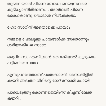
തുടങ്ങിയാൽ പിന്നെ ബോധം മറയുന്നവരെ
കുടിച്ചോണ്ടിരിക്കണം… അല്ലേൽ പിന്നെ
കൈകൊണ്ടു തൊടാൻ നിൽക്കരുത്..
ഹോ സാറിന് അതൊക്കെ പറയാം
നമ്മളെ പോലുള്ള പാവങ്ങൾക്ക് അതൊന്നും
ശരിയാകില്ല സാറേ.
ഒരുദിവസം എണീക്കാൻ വൈകിയാൽ കുടുംബം
പട്ടിണിയ സാറേ..
എന്നുപറഞ്ഞോണ്ട് പാൽക്കാരൻ സൈക്കിളിൽ
കയറി അടുത്ത വീടിന്റെ ഗേറ്റ് നോക്കി പോയി.
പാലെടുത്തു കൊണ്ട് ജെയിംസ് കിച്ചണിലേക്ക്
കയറി..