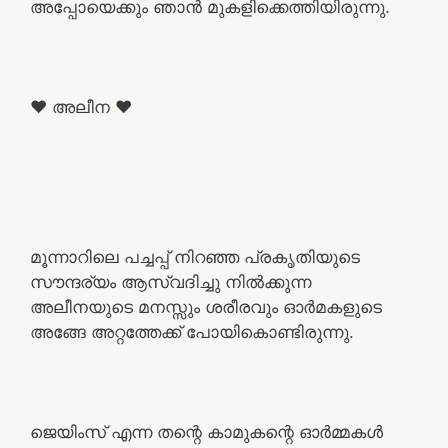
അപ്പോയെക്കും ഞാൻ മുകളിക്കെത്തിയിരുന്നു.
❤️ അലീന ❤️
മൂന്നാറിലെ പച്ചപ്പ്‌ നിറഞ്ഞ പ്രകൃതിയുടെ
സൗന്ദര്യം ആസ്വദിച്ചു നിൽക്കുന്ന
അലീനയുടെ മനസ്സും ശരീരവും ഓർമകളുടെ
അങ്ങേ അറ്റത്തേക്ക് പോയികൊണ്ടിരുന്നു.
ജെയിംസ് എന്ന തന്റെ കാമുകന്റെ ഓർമ്മകൾ