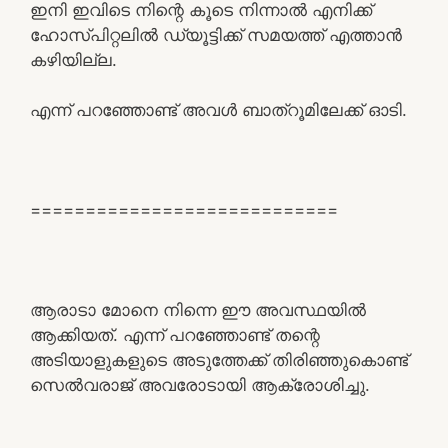
ഇനി ഇവിടെ നിന്റെ കൂടെ നിന്നാൽ എനിക്ക്
ഹോസ്പിറ്റലിൽ ഡ്യൂട്ടിക്ക് സമയത്ത് എത്താൻ
കഴിയില്ല.
എന്ന് പറഞ്ഞോണ്ട് അവൾ ബാത്‌റൂമിലേക്ക് ഓടി.
============================
ആരാടാ മോനെ നിന്നെ ഈ അവസ്ഥയിൽ
ആക്കിയത്. എന്ന് പറഞ്ഞോണ്ട് തന്റെ
അടിയാളുകളുടെ അടുത്തേക്ക് തിരിഞ്ഞുകൊണ്ട്
സെൽവരാജ് അവരോടായി ആക്രോശിച്ചു.