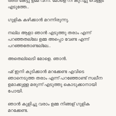
അത് കേട്ടു ഉമ്മ വന്ന്. മോളെ നീ കുറച്ചു വെള്ളം
എടുത്തേ..
ഗുളിക കഴിക്കാൻ മറന്നിരുന്നു.
നല്ല ആളാ ഞാൻ എടുത്തു തരാം എന്ന്
പറഞ്ഞതല്ലേ ഉമ്മ അപ്പൊ വേണ്ട എന്ന്
പറഞ്ഞതോണ്ടല്ലേ..
അതെല്ലെടി മോളെ. ഞാൻ.
ഹ്മ് ഇനി കുടിക്കാൻ മറക്കേണ്ട എവിടെ
ഞാനെടുത്ത തരാം എന്ന് പറഞ്ഞോണ്ട് സലീന
ഉമാക്കുള്ള മരുന്ന് എടുത്തു കൊടുക്കാനായി
പോയി.
ഞാൻ കുളിച്ചു വരാം ഉമ്മ നിങ്ങള് ഗുളിക
മറക്കേണ്ട.