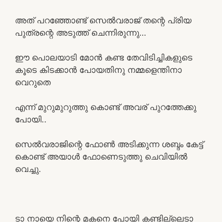
അത് പറഞ്ഞോണ്ട് സെൽവരാജ് തന്റെ പ്രിയ
പുത്രന്റെ അടുത്ത് ചെന്നിരുന്നു…
ഈ പൊലയാടി മോൻ കണ്ട തേവിടിച്ചികളുടെ
കൂടെ കിടക്കാൻ പോയതിനു നമ്മളെന്തിനാ
വെറുതെ
എന്ന് മുറുമുറുത്തു കൊണ്ട് അവര് പുറത്തേക്കു
പോയി..
സെൽവരാജിന്റെ ഫോൺ അടിക്കുന്ന ശബ്ദം കേട്ട്
കൊണ്ട് അയാൾ ഫോണെടുത്തു ചെവിയിൽ
വെച്ചു.
ടാ നായെ നിന്റെ മകനെ പോയി കണ്ടില്ലെടാ