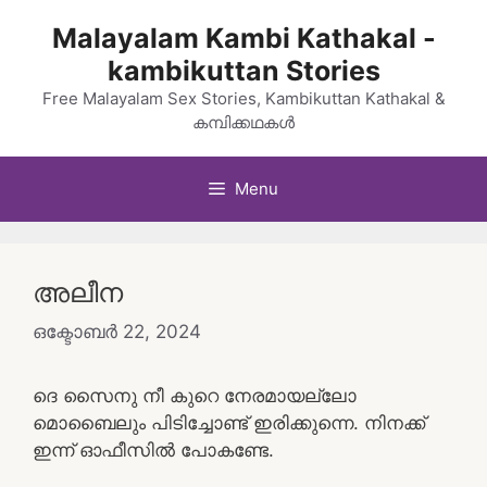
Skip
Malayalam Kambi Kathakal -
to
kambikuttan Stories
content
Free Malayalam Sex Stories, Kambikuttan Kathakal &
കമ്പിക്കഥകൾ
Menu
അലീന
ഒക്ടോബർ 22, 2024
ദെ സൈനു നീ കുറെ നേരമായല്ലോ
മൊബൈലും പിടിച്ചോണ്ട് ഇരിക്കുന്നെ. നിനക്ക്
ഇന്ന് ഓഫീസിൽ പോകണ്ടേ.