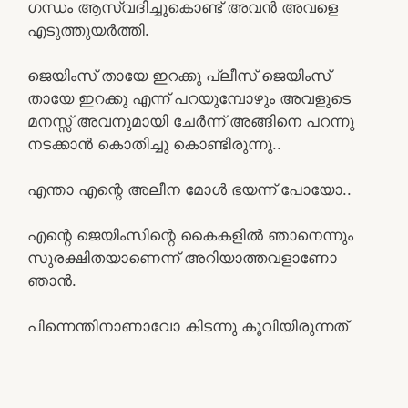
ഗന്ധം ആസ്വദിച്ചുകൊണ്ട് അവൻ അവളെ
എടുത്തുയർത്തി.
ജെയിംസ് തായേ ഇറക്കു പ്ലീസ്‌ ജെയിംസ്
തായേ ഇറക്കു എന്ന് പറയുമ്പോഴും അവളുടെ
മനസ്സ് അവനുമായി ചേർന്ന് അങ്ങിനെ പറന്നു
നടക്കാൻ കൊതിച്ചു കൊണ്ടിരുന്നു..
എന്താ എന്റെ അലീന മോൾ ഭയന്ന് പോയോ..
എന്റെ ജെയിംസിന്റെ കൈകളിൽ ഞാനെന്നും
സുരക്ഷിതയാണെന്ന് അറിയാത്തവളാണോ
ഞാൻ.
പിന്നെന്തിനാണാവോ കിടന്നു കൂവിയിരുന്നത്