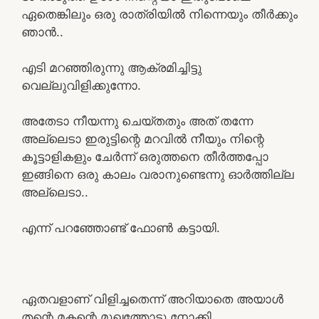
ഏതെങ്കിലും ഒരു രാത്രിയിൽ നിന്നെയും തീർക്കും
ഞാൻ..
എടി മറഞ്ഞിരുന്നു ആക്രമിച്ചിട്ടു
വെല്ലുവിളിക്കുന്നോ.
അതേടാ നീയന്നു ചെയ്തതും അത് തന്നേ
അല്ലെടാ ഇരുട്ടിന്റെ മറവിൽ നീയും നിന്റെ
കൂട്ടാളികളും ചേർന്ന് ഒരുത്തനെ തീർത്തപ്പോ
ഇങ്ങിനെ ഒരു കാലം വരാനുണ്ടെന്നു ഓർത്തില്ല
അല്ലെടാ..
എന്ന് പറഞ്ഞോണ്ട് ഫോൺ കട്ടായി.
ഏതവളാണ് വിളിച്ചതെന്ന് അറിയാതെ അയാൾ
തന്റെ മകന്റെ മുഖത്തോട്ടു നോക്കി.