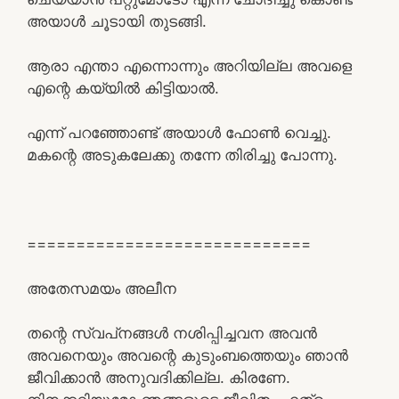
അയാൾ ചൂടായി തുടങ്ങി.
ആരാ എന്താ എന്നൊന്നും അറിയില്ല അവളെ
എന്റെ കയ്യിൽ കിട്ടിയാൽ.
എന്ന് പറഞ്ഞോണ്ട് അയാൾ ഫോൺ വെച്ചു.
മകന്റെ അടുകലേക്കു തന്നേ തിരിച്ചു പോന്നു.
=============================
അതേസമയം അലീന
തന്റെ സ്വപ്‌നങ്ങൾ നശിപ്പിച്ചവന അവൻ
അവനെയും അവന്റെ കുടുംബത്തെയും ഞാൻ
ജീവിക്കാൻ അനുവദിക്കില്ല. കിരണേ.