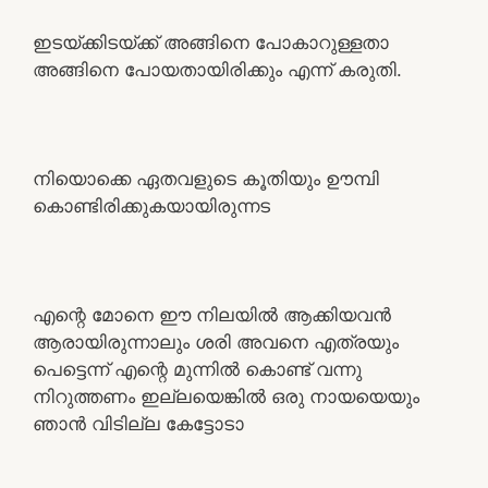
ഇടയ്ക്കിടയ്ക്ക് അങ്ങിനെ പോകാറുള്ളതാ
അങ്ങിനെ പോയതായിരിക്കും എന്ന് കരുതി.
നിയൊക്കെ ഏതവളുടെ കൂതിയും ഊമ്പി
കൊണ്ടിരിക്കുകയായിരുന്നട
എന്റെ മോനെ ഈ നിലയിൽ ആക്കിയവൻ
ആരായിരുന്നാലും ശരി അവനെ എത്രയും
പെട്ടെന്ന് എന്റെ മുന്നിൽ കൊണ്ട് വന്നു
നിറുത്തണം ഇല്ലയെങ്കിൽ ഒരു നായയെയും
ഞാൻ വിടില്ല കേട്ടോടാ