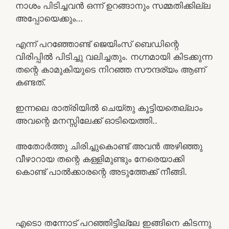
നാശം പിടിച്ചവൻ ഒന്ന് ഉറങ്ങാനും സമ്മതിക്കില്ല
അപ്പോയെക്കും…
എന്ന് പറഞ്ഞോണ്ട് ജെയിംസ് ബെഡിന്റെ
വിരിപ്പിൽ പിടിച്ചു വലിച്ചതും. നഗ്നമായി കിടക്കുന്ന
തന്റെ കാമുകിയുടെ നിറഞ്ഞ സൗന്ദര്യം ആണ്
കണ്ടത്.
ഇന്നലെ രാത്രിയിൽ ചെയ്തു കൂട്ടിയതെല്ലാം
അവന്റെ മനസ്സിലേക്ക് ഓടിയെത്തി..
അതോർത്തു ചിരിച്ചുകൊണ്ട് അവൻ അഴിഞ്ഞു
വീഴാറായ തന്റെ കള്ളിമുണ്ടും നേരെയാക്കി
കൊണ്ട് പാൽക്കാരന്റെ അടുത്തേക്ക് നീങ്ങി.
എടൊ തന്നോട് പറഞ്ഞിട്ടില്ലേ ഇങ്ങിനെ കിടന്നു