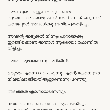
അയാളുടെ കണ്ണുകൾ ചുവക്കാൻ
തുടങ്ങി.ഒരേയൊരു മകൻ ഇങ്ങിനെ കിടക്കുന്നത്
കണ്ടപ്പോൾ അയാൾക്കു ദേഷ്യം ഇരട്ടിച്ചു..
അവന്റെ അടുക്കൽ നിന്നും പുറത്തേക്കു
ഇറങ്ങിക്കൊണ്ട് അയാൾ ആരെയോ ഫോണിൽ
വിളിച്ചു.
അതേ ആരാണെന്നു അറിയില്ല
ഒരുത്തി എന്നെ വിളിച്ചിരുന്നു. എന്റെ മകനെ ഈ
നിലയിലാക്കിയത് ആളാണെന്നു പറഞ്ഞു.
അടുത്തത് എന്നെയാണെന്നും.
ഡോ തന്നെക്കൊണ്ടൊക്കെ എന്തെങ്കിലും
ചെയ്യാൻ പറ്റുമോടോ എന്ന് ചോദിച്ചു കൊണ്ട്