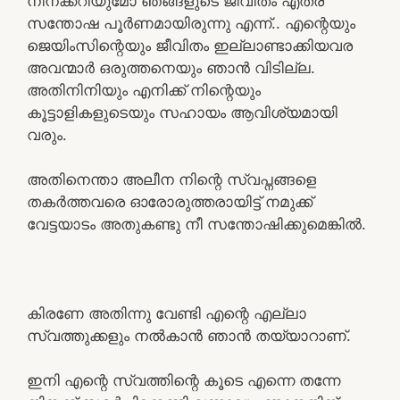
നിനക്കറിയുമോ ഞങ്ങളുടെ ജീവിതം എത്ര
സന്തോഷ പൂർണമായിരുന്നു എന്ന്.. എന്റെയും
ജെയിംസിന്റെയും ജീവിതം ഇല്ലാണ്ടാക്കിയവര
അവന്മാർ ഒരുത്തനെയും ഞാൻ വിടില്ല.
അതിനിനിയും എനിക്ക് നിന്റെയും
കൂട്ടാളികളുടെയും സഹായം ആവിശ്യമായി
വരും.
അതിനെന്താ അലീന നിന്റെ സ്വപ്നങ്ങളെ
തകർത്തവരെ ഓരോരുത്തരായിട്ട് നമുക്ക്
വേട്ടയാടം അതുകണ്ടു നീ സന്തോഷിക്കുമെങ്കിൽ.
കിരണേ അതിന്നു വേണ്ടി എന്റെ എല്ലാ
സ്വത്തുക്കളും നൽകാൻ ഞാൻ തയ്യാറാണ്.
ഇനി എന്റെ സ്വത്തിന്റെ കൂടെ എന്നെ തന്നേ