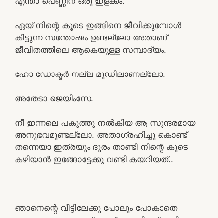
എന്താ പെണ്ണിന് ഒരു ഇളക്കം.
ഏയ്‌ നിന്റെ കൂടെ ഇങ്ങിനെ ജീവിക്കുമ്പോൾ
കിട്ടുന്ന സന്തോഷം ഉണ്ടല്ലോ അതാണ്‌
ജീവിതത്തിലെ ആകെയുള്ള സമ്പാദ്യം.
ഹോ ഡോക്ടർ നല്ല മൂഡിലാണല്ലോ.
അതേടാ ജെയിംസേ.
നീ ഇന്നലെ പകുത്തു നൽകിയ ആ സുന്ദരമായ
അനുഭവമുണ്ടല്ലോ. അതാഗ്രഹിച്ചു കൊണ്ട്
തന്നെയാ ഇത്രയും ദൂരം താണ്ടി നിന്റെ കൂടെ
കഴിയാൻ ഇങ്ങോട്ടേക്കു വണ്ടി കയറിയത്..
ഞാനെന്റെ വീട്ടിലേക്കു പോലും പോകാതെ